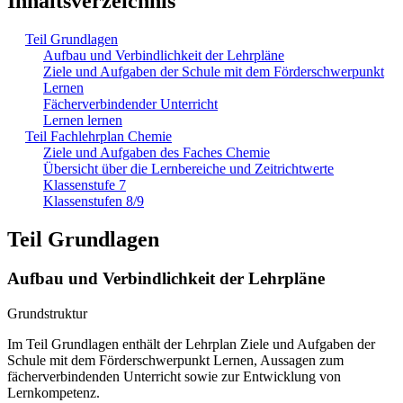
Inhaltsverzeichnis
Teil Grundlagen
Aufbau und Verbindlichkeit der Lehrpläne
Ziele und Aufgaben der Schule mit dem Förderschwerpunkt
Lernen
Fächerverbindender Unterricht
Lernen lernen
Teil Fachlehrplan Chemie
Ziele und Aufgaben des Faches Chemie
Übersicht über die Lernbereiche und Zeitrichtwerte
Klassenstufe 7
Klassenstufen 8/9
Teil Grundlagen
Aufbau und Verbindlichkeit der Lehrpläne
Grundstruktur
Im Teil Grundlagen enthält der Lehrplan Ziele und Aufgaben der
Schule mit dem Förderschwerpunkt Lernen, Aussagen zum
fächerverbindenden Unterricht sowie zur Entwicklung von
Lernkompetenz.