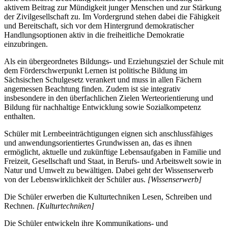
aktivem Beitrag zur Mündigkeit junger Menschen und zur Stärkung
der Zivilgesellschaft zu. Im Vordergrund stehen dabei die Fähigkeit
und Bereitschaft, sich vor dem Hintergrund demokratischer
Handlungsoptionen aktiv in die freiheitliche Demokratie
einzubringen.
Als ein übergeordnetes Bildungs- und Erziehungsziel der Schule mit
dem Förderschwerpunkt Lernen ist politische Bildung im
Sächsischen Schulgesetz verankert und muss in allen Fächern
angemessen Beachtung finden. Zudem ist sie integrativ
insbesondere in den überfachlichen Zielen Werteorientierung und
Bildung für nachhaltige Entwicklung sowie Sozialkompetenz
enthalten.
Schüler mit Lernbeeinträchtigungen eignen sich anschlussfähiges
und anwendungsorientiertes Grundwissen an, das es ihnen
ermöglicht, aktuelle und zukünftige Lebensaufgaben in Familie und
Freizeit, Gesellschaft und Staat, in Berufs- und Arbeitswelt sowie in
Natur und Umwelt zu bewältigen. Dabei geht der Wissenserwerb
von der Lebenswirklichkeit der Schüler aus.
[Wissenserwerb]
Die Schüler erwerben die Kulturtechniken Lesen, Schreiben und
Rechnen.
[Kulturtechniken]
Die Schüler entwickeln ihre Kommunikations- und