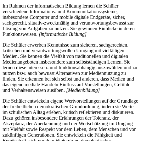
Im Rahmen der informatischen Bildung lernen die Schüler
verschiedene Informations- und Kommunikationssysteme,
insbesondere Computer und mobile digitale Endgeräte, sicher,
sachgerecht, situativ-zweckmäßig und verantwortungsbewusst zur
Lösung von Aufgaben zu nutzen. Sie gewinnen Einblicke in deren
Funktionsweisen.
[informatische Bildung]
Die Schüler erwerben Kenntnisse zum sicheren, sachgerechten,
kritischen und verantwortungsvollen Umgang mit vielfältigen
Medien. Sie kennen die Vielfalt von traditionellen und digitalen
Medienangeboten insbesondere zum selbstständigen Lernen. Sie
lernen diese interessen- und funktionsabhängig auszuwählen und zu
nutzen bzw. auch bewusst Alternativen zur Mediennutzung zu
finden. Sie erkennen bei sich selbst und anderen, dass Medien und
das eigene mediale Handeln Einfluss auf Vorstellungen, Gefühle
und Verhaltensweisen ausüben.
[Medienbildung]
Die Schüler entwickeln eigene Wertvorstellungen auf der Grundlage
der freiheitlichen demokratischen Grundordnung, indem sie Werte
im schulischen Alltag erleben, kritisch reflektieren und diskutieren.
Dazu gehören insbesondere Erfahrungen der Toleranz, der
Akzeptanz, der Anerkennung und der Wertschätzung im Umgang
mit Vielfalt sowie Respekt vor dem Leben, dem Menschen und vor
zukünftigen Generationen. Sie entwickeln die Fähigkeit und
Bereitschaft, sich vor dem Hintergrund demokratischer