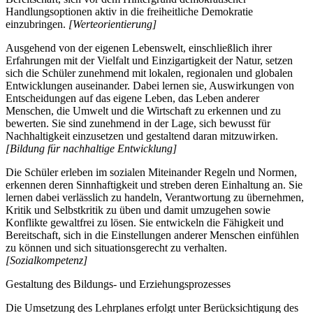
Handlungsoptionen aktiv in die freiheitliche Demokratie
einzubringen.
[Werteorientierung]
Ausgehend von der eigenen Lebenswelt, einschließlich ihrer
Erfahrungen mit der Vielfalt und Einzigartigkeit der Natur, setzen
sich die Schüler zunehmend mit lokalen, regionalen und globalen
Entwicklungen auseinander. Dabei lernen sie, Auswirkungen von
Entscheidungen auf das eigene Leben, das Leben anderer
Menschen, die Umwelt und die Wirtschaft zu erkennen und zu
bewerten. Sie sind zunehmend in der Lage, sich bewusst für
Nachhaltigkeit einzusetzen und gestaltend daran mitzuwirken.
[Bildung für nachhaltige Entwicklung]
Die Schüler erleben im sozialen Miteinander Regeln und Normen,
erkennen deren Sinnhaftigkeit und streben deren Einhaltung an. Sie
lernen dabei verlässlich zu handeln, Verantwortung zu übernehmen,
Kritik und Selbstkritik zu üben und damit umzugehen sowie
Konflikte gewaltfrei zu lösen. Sie entwickeln die Fähigkeit und
Bereitschaft, sich in die Einstellungen anderer Menschen einfühlen
zu können und sich situationsgerecht zu verhalten.
[Sozialkompetenz]
Gestaltung des Bildungs- und Erziehungsprozesses
Die Umsetzung des Lehrplanes erfolgt unter Berücksichtigung des