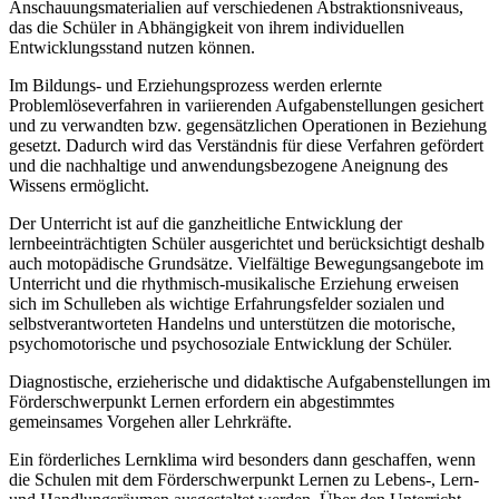
Anschauungsmaterialien auf verschiedenen Abstraktionsniveaus,
das die Schüler in Abhängigkeit von ihrem individuellen
Entwicklungsstand nutzen können.
Im Bildungs- und Erziehungsprozess werden erlernte
Problemlöseverfahren in variierenden Aufgabenstellungen gesichert
und zu verwandten bzw. gegensätzlichen Operationen in Beziehung
gesetzt. Dadurch wird das Verständnis für diese Verfahren gefördert
und die nachhaltige und anwendungsbezogene Aneignung des
Wissens ermöglicht.
Der Unterricht ist auf die ganzheitliche Entwicklung der
lernbeeinträchtigten Schüler ausgerichtet und berücksichtigt deshalb
auch motopädische Grundsätze. Vielfältige Bewegungsangebote im
Unterricht und die rhythmisch-musikalische Erziehung erweisen
sich im Schulleben als wichtige Erfahrungsfelder sozialen und
selbstverantworteten Handelns und unterstützen die motorische,
psychomotorische und psychosoziale Entwicklung der Schüler.
Diagnostische, erzieherische und didaktische Aufgabenstellungen im
Förderschwerpunkt Lernen erfordern ein abgestimmtes
gemeinsames Vorgehen aller Lehrkräfte.
Ein förderliches Lernklima wird besonders dann geschaffen, wenn
die Schulen mit dem Förderschwerpunkt Lernen zu Lebens-, Lern-