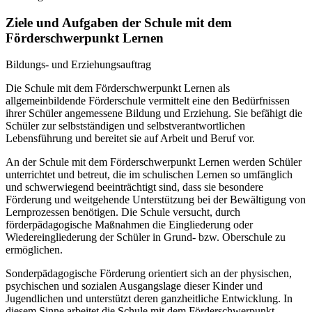
Ziele und Aufgaben der Schule mit dem
Förderschwerpunkt Lernen
Bildungs- und Erziehungsauftrag
Die Schule mit dem Förderschwerpunkt Lernen als
allgemeinbildende Förderschule vermittelt eine den Bedürfnissen
ihrer Schüler angemessene Bildung und Erziehung. Sie befähigt die
Schüler zur selbstständigen und selbstverantwortlichen
Lebensführung und bereitet sie auf Arbeit und Beruf vor.
An der Schule mit dem Förderschwerpunkt Lernen werden Schüler
unterrichtet und betreut, die im schulischen Lernen so umfänglich
und schwerwiegend beeinträchtigt sind, dass sie besondere
Förderung und weitgehende Unterstützung bei der Bewältigung von
Lernprozessen benötigen. Die Schule versucht, durch
förderpädagogische Maßnahmen die Eingliederung oder
Wiedereingliederung der Schüler in Grund- bzw. Oberschule zu
ermöglichen.
Sonderpädagogische Förderung orientiert sich an der physischen,
psychischen und sozialen Ausgangslage dieser Kinder und
Jugendlichen und unterstützt deren ganzheitliche Entwicklung. In
diesem Sinne arbeitet die Schule mit dem Förderschwerpunkt