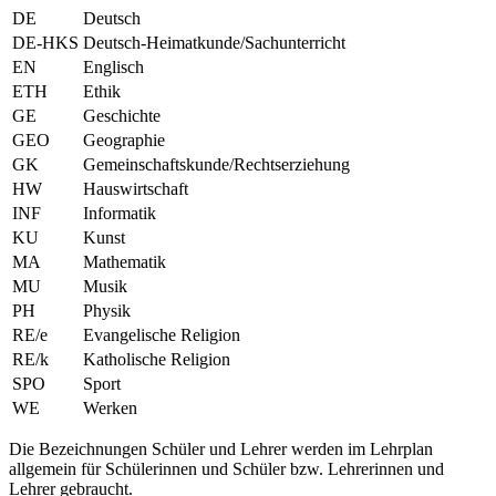
DE
Deutsch
DE-HKS
Deutsch-Heimatkunde/Sachunterricht
EN
Englisch
ETH
Ethik
GE
Geschichte
GEO
Geographie
GK
Gemeinschaftskunde/Rechtserziehung
HW
Hauswirtschaft
INF
Informatik
KU
Kunst
MA
Mathematik
MU
Musik
PH
Physik
RE/e
Evangelische Religion
RE/k
Katholische Religion
SPO
Sport
WE
Werken
Die Bezeichnungen Schüler und Lehrer werden im Lehrplan
allgemein für Schülerinnen und Schüler bzw. Lehrerinnen und
Lehrer gebraucht.