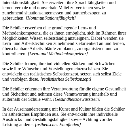
Interaktionsfähigkeit. Sie erweitern ihre Sprachfähigkeiten und
lernen verbale und nonverbale Mittel zu verstehen sowie
zunehmend situationsangemessen und partnerbezogen zu
gebrauchen.
[Kommunikationsfähigkeit]
Die Schüler erwerben eine grundlegende Lern- und
Methodenkompetenz, die es ihnen ermöglicht, sich im Rahmen ihrer
Möglichkeiten Wissen selbstständig anzueignen. Dabei wenden sie
Lern- und Arbeitstechniken zunehmend zielorientiert an und lernen,
überschaubare Arbeitsabläufe zu planen, zu organisieren und zu
kontrollieren.
[Lern- und Methodenkompetenz]
Die Schüler lernen, ihre individuellen Stärken und Schwächen
sowie ihre Wünsche und Vorstellungen einzuschätzen. Sie
entwickeln ein realistisches Selbstkonzept, setzen sich selbst Ziele
und verfolgen diese.
[realistisches Selbstkonzept]
Die Schüler erkennen ihre Verantwortung für die eigene Gesundheit
und Sicherheit und nehmen diese Verantwortung innerhalb und
außerhalb der Schule wahr.
[Gesundheitsbewusstsein]
In der Auseinandersetzung mit Kunst und Kultur bilden die Schüler
ihr ästhetisches Empfinden aus. Sie entwickeln ihre individuelle
Ausdrucks- und Gestaltungsfähigkeit sowie Achtung vor der
Leistung anderer.
[ästhetisches Empfinden]