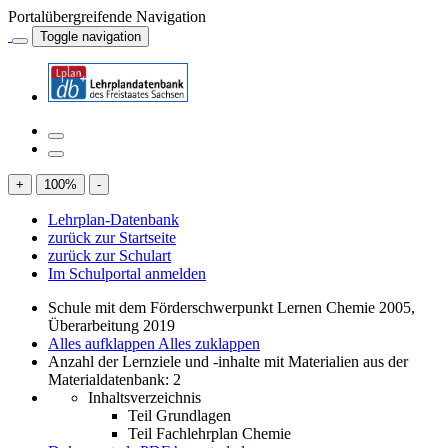
Portalübergreifende Navigation
Toggle navigation
+
100
%
-
Lehrplan-Datenbank
zurück zur Startseite
zurück zur Schulart
Im Schulportal anmelden
Schule mit dem Förderschwerpunkt Lernen Chemie 2005,
Überarbeitung 2019
Alles aufklappen
Alles zuklappen
Anzahl der Lernziele und -inhalte mit Materialien aus der
Materialdatenbank: 2
Inhaltsverzeichnis
Teil Grundlagen
Teil Fachlehrplan Chemie