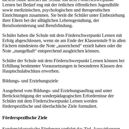
Lernen bei Bedarf eng mit der örtlichen öffentlichen Jugendhilfe
sowie medizinischen, psychologischen und therapeutischen
Einrichtungen zusammen. Sie berät die Schüler unter Einbeziehung
ihrer Eltern bei der alltäglichen Lebensgestaltung, der
Berufsorientierung und Berufsfindung.
Schüler haben die Schule mit dem Förderschwerpunkt Lernen mit
Erfolg abgeschlossen, wenn sie am Ende der Klassenstufe 9 in allen
Fächern mindestens die Note „ausreichend“ erzielt haben oder die
Note „mangelhaft“ entsprechend ausgleichen können.
Schüler der Schule mit dem Förderschwerpunkt Lernen können bei
Erfüllung bestimmter Voraussetzungen in besonderen Klassen den
Hauptschulabschluss erwerben.
Bildungs- und Erziehungsziele
Ausgehend vom Bildungs- und Erziehungsauftrag und unter
Berücksichtigung der sonderpädagogischen Erfordernisse der
Schüler mit dem Förderschwerpunkt Lernen werden
förderspezifische und überfachliche Ziele formuliert.
Förderspezifische Ziele
Sonderpädagogische Förderung verfolgt das Ziel, Auswirkungen