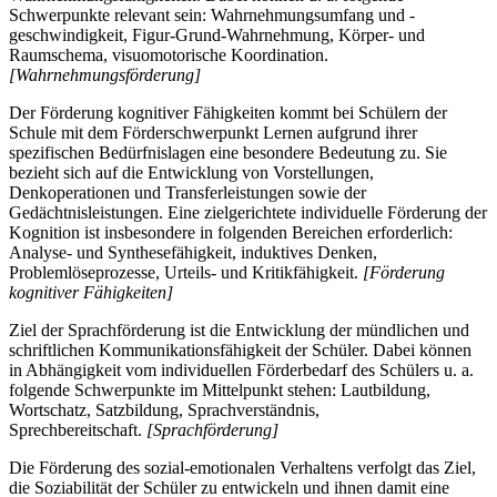
Schwerpunkte relevant sein: Wahrnehmungsumfang und -
geschwindigkeit, Figur-Grund-Wahrnehmung, Körper- und
Raumschema, visuomotorische Koordination.
[Wahrnehmungsförderung]
Der Förderung kognitiver Fähigkeiten kommt bei Schülern der
Schule mit dem Förderschwerpunkt Lernen aufgrund ihrer
spezifischen Bedürfnislagen eine besondere Bedeutung zu. Sie
bezieht sich auf die Entwicklung von Vorstellungen,
Denkoperationen und Transferleistungen sowie der
Gedächtnisleistungen. Eine zielgerichtete individuelle Förderung der
Kognition ist insbesondere in folgenden Bereichen erforderlich:
Analyse- und Synthesefähigkeit, induktives Denken,
Problemlöseprozesse, Urteils- und Kritikfähigkeit.
[Förderung
kognitiver Fähigkeiten]
Ziel der Sprachförderung ist die Entwicklung der mündlichen und
schriftlichen Kommunikationsfähigkeit der Schüler. Dabei können
in Abhängigkeit vom individuellen Förderbedarf des Schülers u. a.
folgende Schwerpunkte im Mittelpunkt stehen: Lautbildung,
Wortschatz, Satzbildung, Sprachverständnis,
Sprechbereitschaft.
[Sprachförderung]
Die Förderung des sozial-emotionalen Verhaltens verfolgt das Ziel,
die Soziabilität der Schüler zu entwickeln und ihnen damit eine