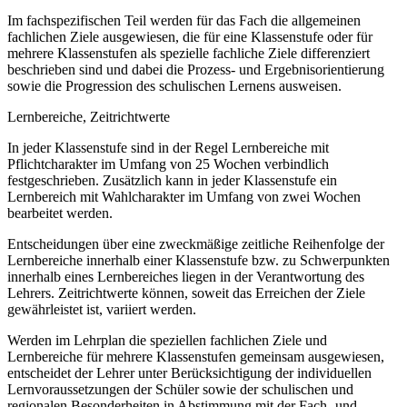
Im fachspezifischen Teil werden für das Fach die allgemeinen
fachlichen Ziele ausgewiesen, die für eine Klassenstufe oder für
mehrere Klassenstufen als spezielle fachliche Ziele differenziert
beschrieben sind und dabei die Prozess- und Ergebnisorientierung
sowie die Progression des schulischen Lernens ausweisen.
Lernbereiche, Zeitrichtwerte
In jeder Klassenstufe sind in der Regel Lernbereiche mit
Pflichtcharakter im Umfang von 25 Wochen verbindlich
festgeschrieben. Zusätzlich kann in jeder Klassenstufe ein
Lernbereich mit Wahlcharakter im Umfang von zwei Wochen
bearbeitet werden.
Entscheidungen über eine zweckmäßige zeitliche Reihenfolge der
Lernbereiche innerhalb einer Klassenstufe bzw. zu Schwerpunkten
innerhalb eines Lernbereiches liegen in der Verantwortung des
Lehrers. Zeitrichtwerte können, soweit das Erreichen der Ziele
gewährleistet ist, variiert werden.
Werden im Lehrplan die speziellen fachlichen Ziele und
Lernbereiche für mehrere Klassenstufen gemeinsam ausgewiesen,
entscheidet der Lehrer unter Berücksichtigung der individuellen
Lernvoraussetzungen der Schüler sowie der schulischen und
regionalen Besonderheiten in Abstimmung mit der Fach- und