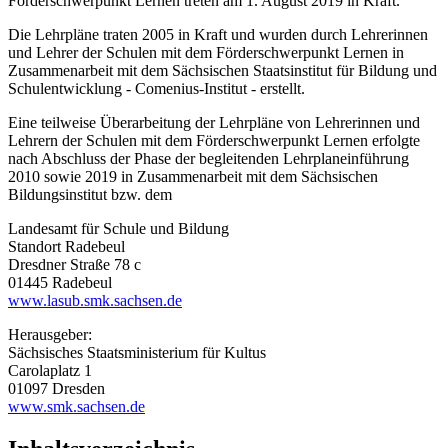
Förderschwerpunkt Lernen treten am 1. August 2019 in Kraft.
Die Lehrpläne traten 2005 in Kraft und wurden durch Lehrerinnen
und Lehrer der Schulen mit dem Förderschwerpunkt Lernen in
Zusammenarbeit mit dem Sächsischen Staatsinstitut für Bildung und
Schulentwicklung - Comenius-Institut - erstellt.
Eine teilweise Überarbeitung der Lehrpläne von Lehrerinnen und
Lehrern der Schulen mit dem Förderschwerpunkt Lernen erfolgte
nach Abschluss der Phase der begleitenden Lehrplaneinführung
2010 sowie 2019 in Zusammenarbeit mit dem Sächsischen
Bildungsinstitut bzw. dem
Landesamt für Schule und Bildung
Standort Radebeul
Dresdner Straße 78 c
01445 Radebeul
www.lasub.smk.sachsen.de
Herausgeber:
Sächsisches Staatsministerium für Kultus
Carolaplatz 1
01097 Dresden
www.smk.sachsen.de