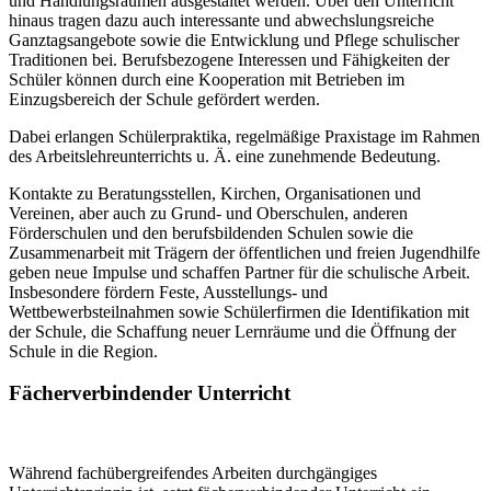
und Handlungsräumen ausgestaltet werden. Über den Unterricht
hinaus tragen dazu auch interessante und abwechslungsreiche
Ganztagsangebote sowie die Entwicklung und Pflege schulischer
Traditionen bei. Berufsbezogene Interessen und Fähigkeiten der
Schüler können durch eine Kooperation mit Betrieben im
Einzugsbereich der Schule gefördert werden.
Dabei erlangen Schülerpraktika, regelmäßige Praxistage im Rahmen
des Arbeitslehreunterrichts u. Ä. eine zunehmende Bedeutung.
Kontakte zu Beratungsstellen, Kirchen, Organisationen und
Vereinen, aber auch zu Grund- und Oberschulen, anderen
Förderschulen und den berufsbildenden Schulen sowie die
Zusammenarbeit mit Trägern der öffentlichen und freien Jugendhilfe
geben neue Impulse und schaffen Partner für die schulische Arbeit.
Insbesondere fördern Feste, Ausstellungs- und
Wettbewerbsteilnahmen sowie Schülerfirmen die Identifikation mit
der Schule, die Schaffung neuer Lernräume und die Öffnung der
Schule in die Region.
Fächerverbindender Unterricht
Während fachübergreifendes Arbeiten durchgängiges