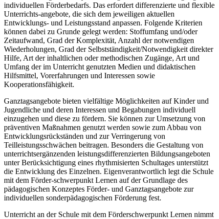
individuellen Förderbedarfs. Das erfordert differenzierte und flexible
Unterrichts-angebote, die sich dem jeweiligen aktuellen
Entwicklungs- und Leistungsstand anpassen. Folgende Kriterien
können dabei zu Grunde gelegt werden: Stoffumfang und/oder
Zeitaufwand, Grad der Komplexität, Anzahl der notwendigen
Wiederholungen, Grad der Selbstständigkeit/Notwendigkeit direkter
Hilfe, Art der inhaltlichen oder methodischen Zugänge, Art und
Umfang der im Unterricht genutzten Medien und didaktischen
Hilfsmittel, Vorerfahrungen und Interessen sowie
Kooperationsfähigkeit.
Ganztagsangebote bieten vielfältige Möglichkeiten auf Kinder und
Jugendliche und deren Interessen und Begabungen individuell
einzugehen und diese zu fördern. Sie können zur Umsetzung von
präventiven Maßnahmen genutzt werden sowie zum Abbau von
Entwicklungsrückständen und zur Verringerung von
Teilleistungsschwächen beitragen. Besonders die Gestaltung von
unterrichtsergänzenden leistungsdifferenzierten Bildungsangeboten
unter Berücksichtigung eines rhythmisierten Schultages unterstützt
die Entwicklung des Einzelnen. Eigenverantwortlich legt die Schule
mit dem Förder-schwerpunkt Lernen auf der Grundlage des
pädagogischen Konzeptes Förder- und Ganztagsangebote zur
individuellen sonderpädagogischen Förderung fest.
Unterricht an der Schule mit dem Förderschwerpunkt Lernen nimmt