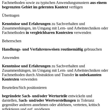
Fachmethoden sowie zu typischen Anwendungsmustern
aus einem
begrenzten Gebiet im gelernten Kontext
verfügen
Übertragen
Kenntnisse und Erfahrungen
zu Sachverhalten und
Zusammenhängen, im Umgang mit Lern- und Arbeitstechniken oder
Fachmethoden
in vergleichbaren Kontexten
verwenden
Beherrschen
Handlungs- und Verfahrensweisen routinemäßig
gebrauchen
Anwenden
Kenntnisse und Erfahrungen
zu Sachverhalten und
Zusammenhängen, im Umgang mit Lern- und Arbeitstechniken oder
Fachmethoden durch Abstraktion und Transfer
in unbekannten
Kontexten
verwenden
Beurteilen/Sich positionieren
begründete Sach- und/oder Werturteile
entwickeln und
darstellen,
Sach- und/oder Wertvorstellungen
in Toleranz
gegenüber anderen annehmen oder ablehnen, vertreten, kritisch
reflektieren und ggf. revidieren