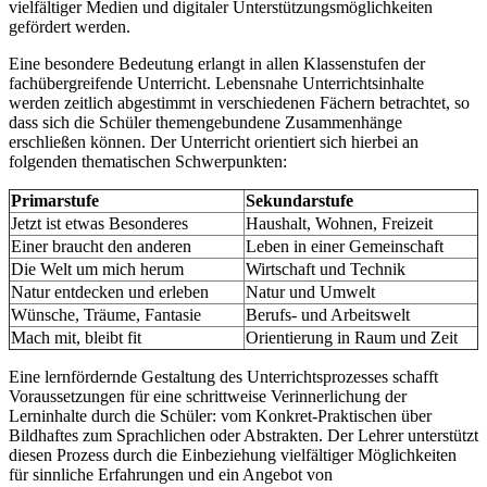
vielfältiger Medien und digitaler Unterstützungsmöglichkeiten
gefördert werden.
Eine besondere Bedeutung erlangt in allen Klassenstufen der
fachübergreifende Unterricht. Lebensnahe Unterrichtsinhalte
werden zeitlich abgestimmt in verschiedenen Fächern betrachtet, so
dass sich die Schüler themengebundene Zusammenhänge
erschließen können. Der Unterricht orientiert sich hierbei an
folgenden thematischen Schwerpunkten:
Primarstufe
Sekundarstufe
Jetzt ist etwas Besonderes
Haushalt, Wohnen, Freizeit
Einer braucht den anderen
Leben in einer Gemeinschaft
Die Welt um mich herum
Wirtschaft und Technik
Natur entdecken und erleben
Natur und Umwelt
Wünsche, Träume, Fantasie
Berufs- und Arbeitswelt
Mach mit, bleibt fit
Orientierung in Raum und Zeit
Eine lernfördernde Gestaltung des Unterrichtsprozesses schafft
Voraussetzungen für eine schrittweise Verinnerlichung der
Lerninhalte durch die Schüler: vom Konkret-Praktischen über
Bildhaftes zum Sprachlichen oder Abstrakten. Der Lehrer unterstützt
diesen Prozess durch die Einbeziehung vielfältiger Möglichkeiten
für sinnliche Erfahrungen und ein Angebot von