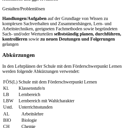
Gestalten/Problemlösen
Handlungen/Aufgaben
auf der Grundlage von Wissen zu
komplexen Sachverhalten und Zusammenhängen, Lern- und
Arbeitstechniken, geeigneten Fachmethoden sowie begründeten
Sach- und/oder Werturteilen
selbstständig planen, durchführen,
kontrollieren
sowie
zu neuen Deutungen und Folgerungen
gelangen
Abkürzungen
In den Lehrplänen der Schule mit dem Förderschwerpunkt Lernen
werden folgende Abkürzungen verwendet:
FÖS(L)
Schule mit dem Förderschwerpunkt Lernen
Kl.
Klassenstufe/n
LB
Lernbereich
LBW
Lernbereich mit Wahlcharakter
Ustd.
Unterrichtsstunden
AL
Arbeitslehre
BIO
Biologie
CH
Chemie