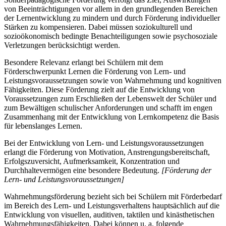
von Beeinträchtigungen vor allem in den grundlegenden Bereichen
der Lernentwicklung zu mindern und durch Förderung individueller
Stärken zu kompensieren. Dabei müssen soziokulturell und
sozioökonomisch bedingte Benachteiligungen sowie psychosoziale
Verletzungen berücksichtigt werden.
Besondere Relevanz erlangt bei Schülern mit dem
Förderschwerpunkt Lernen die Förderung von Lern- und
Leistungsvoraussetzungen sowie von Wahrnehmung und kognitiven
Fähigkeiten. Diese Förderung zielt auf die Entwicklung von
Voraussetzungen zum Erschließen der Lebenswelt der Schüler und
zum Bewältigen schulischer Anforderungen und schafft im engen
Zusammenhang mit der Entwicklung von Lernkompetenz die Basis
für lebenslanges Lernen.
Bei der Entwicklung von Lern- und Leistungsvoraussetzungen
erlangt die Förderung von Motivation, Anstrengungsbereitschaft,
Erfolgszuversicht, Aufmerksamkeit, Konzentration und
Durchhaltevermögen eine besondere Bedeutung.
[Förderung der
Lern- und Leistungsvoraussetzungen]
Wahrnehmungsförderung bezieht sich bei Schülern mit Förderbedarf
im Bereich des Lern- und Leistungsverhaltens hauptsächlich auf die
Entwicklung von visuellen, auditiven, taktilen und kinästhetischen
Wahrnehmungsfähigkeiten. Dabei können u. a. folgende