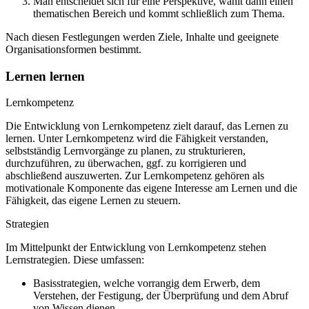
Man entscheidet sich für eine Perspektive, wählt dann einen
thematischen Bereich und kommt schließlich zum Thema.
Nach diesen Festlegungen werden Ziele, Inhalte und geeignete
Organisationsformen bestimmt.
Lernen lernen
Lernkompetenz
Die Entwicklung von Lernkompetenz zielt darauf, das Lernen zu
lernen. Unter Lernkompetenz wird die Fähigkeit verstanden,
selbstständig Lernvorgänge zu planen, zu strukturieren,
durchzuführen, zu überwachen, ggf. zu korrigieren und
abschließend auszuwerten. Zur Lernkompetenz gehören als
motivationale Komponente das eigene Interesse am Lernen und die
Fähigkeit, das eigene Lernen zu steuern.
Strategien
Im Mittelpunkt der Entwicklung von Lernkompetenz stehen
Lernstrategien. Diese umfassen:
Basisstrategien, welche vorrangig dem Erwerb, dem
Verstehen, der Festigung, der Überprüfung und dem Abruf
von Wissen dienen