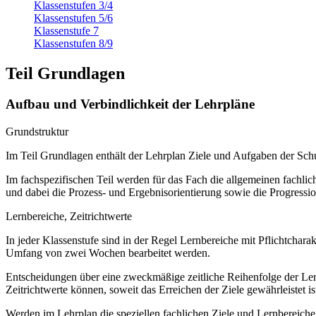
Klassenstufen 3/4
Klassenstufen 5/6
Klassenstufe 7
Klassenstufen 8/9
Teil Grundlagen
Aufbau und Verbindlichkeit der Lehrpläne
Grundstruktur
Im Teil Grundlagen enthält der Lehrplan Ziele und Aufgaben der S
Im fachspezifischen Teil werden für das Fach die allgemeinen fachliche
und dabei die Prozess- und Ergebnisorientierung sowie die Progressi
Lernbereiche, Zeitrichtwerte
In jeder Klassenstufe sind in der Regel Lernbereiche mit Pflichtchar
Umfang von zwei Wochen bearbeitet werden.
Entscheidungen über eine zweckmäßige zeitliche Reihenfolge der Lern
Zeitrichtwerte können, soweit das Erreichen der Ziele gewährleistet ist
Werden im Lehrplan die speziellen fachlichen Ziele und Lernbereich