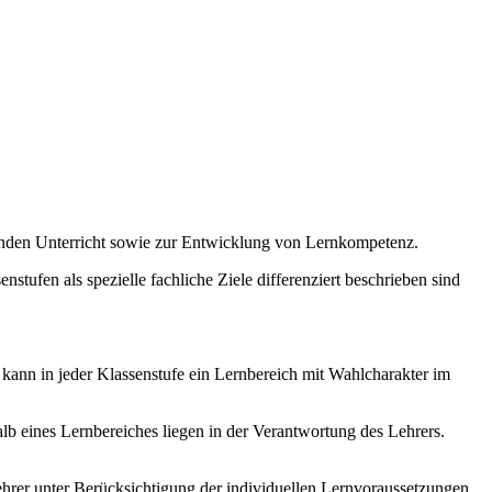
enden Unterricht sowie zur Entwicklung von Lernkompetenz.
stufen als spezielle fachliche Ziele differenziert beschrieben sind
 kann in jeder Klassenstufe ein Lernbereich mit Wahlcharakter im
b eines Lernbereiches liegen in der Verantwortung des Lehrers.
hrer unter Berücksichtigung der individuellen Lernvoraussetzungen