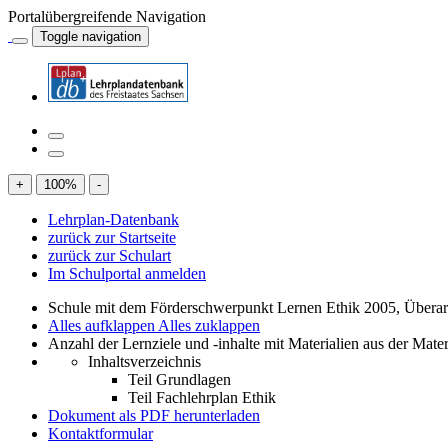
Portalübergreifende Navigation
Toggle navigation
+
100
%
-
Lehrplan-Datenbank
zurück zur Startseite
zurück zur Schulart
Im Schulportal anmelden
Schule mit dem Förderschwerpunkt Lernen Ethik 2005, Übera
Alles aufklappen
Alles zuklappen
Anzahl der Lernziele und -inhalte mit Materialien aus der Mate
Inhaltsverzeichnis
Teil Grundlagen
Teil Fachlehrplan Ethik
Dokument als PDF herunterladen
Kontaktformular