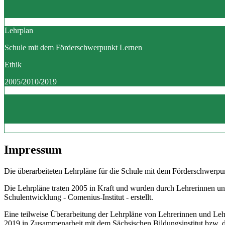
Lehrplan
Schule mit dem Förderschwerpunkt Lernen
Ethik
2005/2010/2019
Impressum
Die überarbeiteten Lehrpläne für die Schule mit dem Förderschwerpun
Die Lehrpläne traten 2005 in Kraft und wurden durch Lehrerinnen un
Schulentwicklung - Comenius-Institut - erstellt.
Eine teilweise Überarbeitung der Lehrpläne von Lehrerinnen und Le
2019 in Zusammenarbeit mit dem Sächsischen Bildungsinstitut bzw.