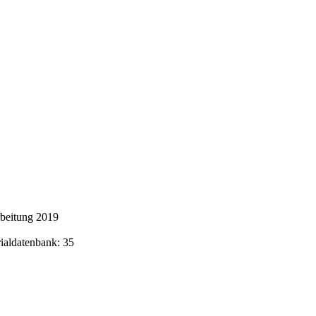
rbeitung 2019
rialdatenbank: 35