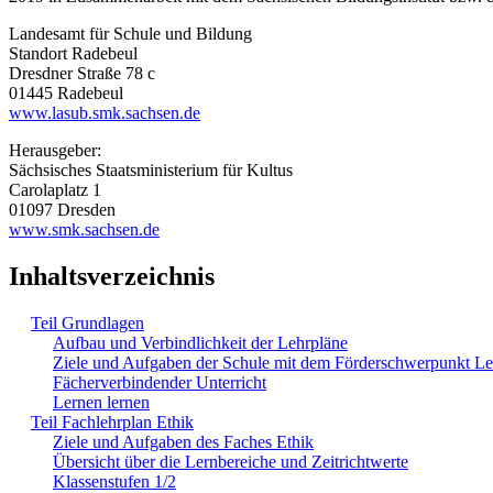
Landesamt für Schule und Bildung
Standort Radebeul
Dresdner Straße 78 c
01445 Radebeul
www.lasub.smk.sachsen.de
Herausgeber:
Sächsisches Staatsministerium für Kultus
Carolaplatz 1
01097 Dresden
www.smk.sachsen.de
Inhaltsverzeichnis
Teil Grundlagen
Aufbau und Verbindlichkeit der Lehrpläne
Ziele und Aufgaben der Schule mit dem Förderschwerpunkt L
Fächerverbindender Unterricht
Lernen lernen
Teil Fachlehrplan Ethik
Ziele und Aufgaben des Faches Ethik
Übersicht über die Lernbereiche und Zeitrichtwerte
Klassenstufen 1/2