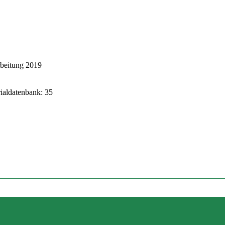
rbeitung 2019
rialdatenbank: 35