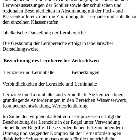
Lernvoraussetzungen der Schüler sowie der schulischen und
regionalen Besonderheiten in Abstimmung mit der Fach- und
Klassenkonferenz über die Zuordnung der Lernziele und -inhalte zu
den einzelnen Klassenstufen.
tabellarische Darstellung der Lernbereiche
Die Gestaltung der Lernbereiche erfolgt in tabellarischer
Darstellungsweise.
Bezeichnung des Lernbereiches
Zeitrichtwert
Lernziele und Lerninhalte
Bemerkungen
Verbindlichkeiten der Lernziele und Lerninhalte
Lernziele und Lerninhalte sind verbindlich. Sie kennzeichnen
grundlegende Anforderungen in den Bereichen Wissenserwerb,
Kompetenzentwicklung, Werteorientierung.
Im Sinne der Vergleichbarkeit von Lernprozessen erfolgt die
Beschreibung der Lernziele in der Regel unter Verwendung
einheitlicher Begriffe. Diese verdeutlichen bei zunehmendem
Umfang und steigender Komplexität der Lernanforderungen
didaktische Schwerpunktsetzungen für die unterrichtliche