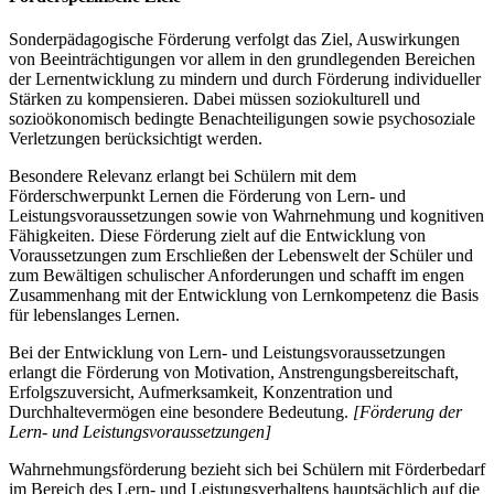
Sonderpädagogische Förderung verfolgt das Ziel, Auswirkungen
von Beeinträchtigungen vor allem in den grundlegenden Bereichen
der Lernentwicklung zu mindern und durch Förderung individueller
Stärken zu kompensieren. Dabei müssen soziokulturell und
sozioökonomisch bedingte Benachteiligungen sowie psychosoziale
Verletzungen berücksichtigt werden.
Besondere Relevanz erlangt bei Schülern mit dem
Förderschwerpunkt Lernen die Förderung von Lern- und
Leistungsvoraussetzungen sowie von Wahrnehmung und kognitiven
Fähigkeiten. Diese Förderung zielt auf die Entwicklung von
Voraussetzungen zum Erschließen der Lebenswelt der Schüler und
zum Bewältigen schulischer Anforderungen und schafft im engen
Zusammenhang mit der Entwicklung von Lernkompetenz die Basis
für lebenslanges Lernen.
Bei der Entwicklung von Lern- und Leistungsvoraussetzungen
erlangt die Förderung von Motivation, Anstrengungsbereitschaft,
Erfolgszuversicht, Aufmerksamkeit, Konzentration und
Durchhaltevermögen eine besondere Bedeutung.
[Förderung der
Lern- und Leistungsvoraussetzungen]
Wahrnehmungsförderung bezieht sich bei Schülern mit Förderbedarf
im Bereich des Lern- und Leistungsverhaltens hauptsächlich auf die