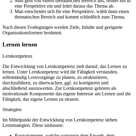
Man geht von einem thematischen Bereich aus, ordnet ihn in
eine Perspektive ein und leitet daraus das Thema ab.
Man entscheidet sich für eine Perspektive, wählt dann einen
thematischen Bereich und kommt schließlich zum Thema.
Nach diesen Festlegungen werden Ziele, Inhalte und geeignete
Organisationsformen bestimmt.
Lernen lernen
Lernkompetenz
Die Entwicklung von Lernkompetenz zielt darauf, das Lernen zu
lernen. Unter Lernkompetenz wird die Fähigkeit verstanden,
selbstständig Lernvorgänge zu planen, zu strukturieren,
durchzuführen, zu überwachen, ggf. zu korrigieren und
abschließend auszuwerten. Zur Lernkompetenz gehören als
motivationale Komponente das eigene Interesse am Lernen und die
Fähigkeit, das eigene Lernen zu steuern.
Strategien
Im Mittelpunkt der Entwicklung von Lernkompetenz stehen
Lernstrategien. Diese umfassen:
Basisstrategien, welche vorrangig dem Erwerb, dem