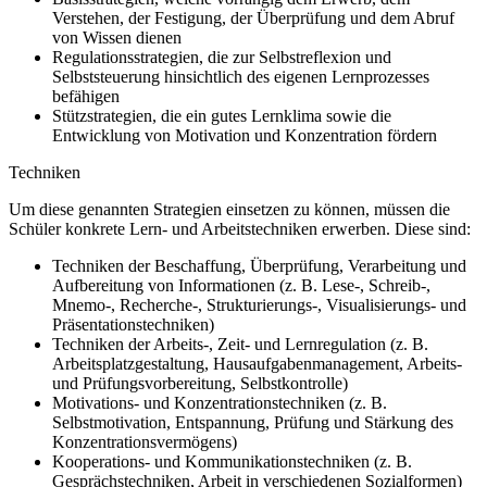
Verstehen, der Festigung, der Überprüfung und dem Abruf
von Wissen dienen
Regulationsstrategien, die zur Selbstreflexion und
Selbststeuerung hinsichtlich des eigenen Lernprozesses
befähigen
Stützstrategien, die ein gutes Lernklima sowie die
Entwicklung von Motivation und Konzentration fördern
Techniken
Um diese genannten Strategien einsetzen zu können, müssen die
Schüler konkrete Lern- und Arbeitstechniken erwerben. Diese sind:
Techniken der Beschaffung, Überprüfung, Verarbeitung und
Aufbereitung von Informationen (z. B. Lese-, Schreib-,
Mnemo-, Recherche-, Strukturierungs-, Visualisierungs- und
Präsentationstechniken)
Techniken der Arbeits-, Zeit- und Lernregulation (z. B.
Arbeitsplatzgestaltung, Hausaufgabenmanagement, Arbeits-
und Prüfungsvorbereitung, Selbstkontrolle)
Motivations- und Konzentrationstechniken (z. B.
Selbstmotivation, Entspannung, Prüfung und Stärkung des
Konzentrationsvermögens)
Kooperations- und Kommunikationstechniken (z. B.
Gesprächstechniken, Arbeit in verschiedenen Sozialformen)