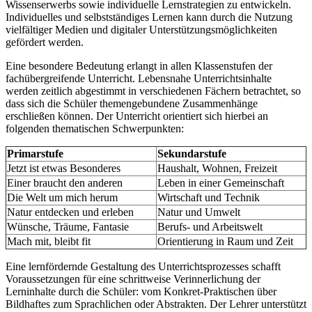
Wissenserwerbs sowie individuelle Lernstrategien zu entwickeln.
Individuelles und selbstständiges Lernen kann durch die Nutzung
vielfältiger Medien und digitaler Unterstützungsmöglichkeiten
gefördert werden.
Eine besondere Bedeutung erlangt in allen Klassenstufen der
fachübergreifende Unterricht. Lebensnahe Unterrichtsinhalte
werden zeitlich abgestimmt in verschiedenen Fächern betrachtet, so
dass sich die Schüler themengebundene Zusammenhänge
erschließen können. Der Unterricht orientiert sich hierbei an
folgenden thematischen Schwerpunkten:
Primarstufe
Sekundarstufe
Jetzt ist etwas Besonderes
Haushalt, Wohnen, Freizeit
Einer braucht den anderen
Leben in einer Gemeinschaft
Die Welt um mich herum
Wirtschaft und Technik
Natur entdecken und erleben
Natur und Umwelt
Wünsche, Träume, Fantasie
Berufs- und Arbeitswelt
Mach mit, bleibt fit
Orientierung in Raum und Zeit
Eine lernfördernde Gestaltung des Unterrichtsprozesses schafft
Voraussetzungen für eine schrittweise Verinnerlichung der
Lerninhalte durch die Schüler: vom Konkret-Praktischen über
Bildhaftes zum Sprachlichen oder Abstrakten. Der Lehrer unterstützt