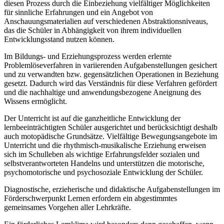
diesen Prozess durch die Einbeziehung vielfältiger Möglichkeiten
für sinnliche Erfahrungen und ein Angebot von
Anschauungsmaterialien auf verschiedenen Abstraktionsniveaus,
das die Schüler in Abhängigkeit von ihrem individuellen
Entwicklungsstand nutzen können.
Im Bildungs- und Erziehungsprozess werden erlernte
Problemlöseverfahren in variierenden Aufgabenstellungen gesichert
und zu verwandten bzw. gegensätzlichen Operationen in Beziehung
gesetzt. Dadurch wird das Verständnis für diese Verfahren gefördert
und die nachhaltige und anwendungsbezogene Aneignung des
Wissens ermöglicht.
Der Unterricht ist auf die ganzheitliche Entwicklung der
lernbeeinträchtigten Schüler ausgerichtet und berücksichtigt deshalb
auch motopädische Grundsätze. Vielfältige Bewegungsangebote im
Unterricht und die rhythmisch-musikalische Erziehung erweisen
sich im Schulleben als wichtige Erfahrungsfelder sozialen und
selbstverantworteten Handelns und unterstützen die motorische,
psychomotorische und psychosoziale Entwicklung der Schüler.
Diagnostische, erzieherische und didaktische Aufgabenstellungen im
Förderschwerpunkt Lernen erfordern ein abgestimmtes
gemeinsames Vorgehen aller Lehrkräfte.