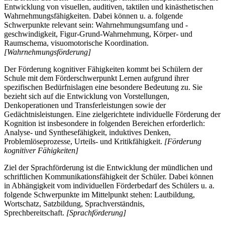
Entwicklung von visuellen, auditiven, taktilen und kinästhetischen
Wahrnehmungsfähigkeiten. Dabei können u. a. folgende
Schwerpunkte relevant sein: Wahrnehmungsumfang und -
geschwindigkeit, Figur-Grund-Wahrnehmung, Körper- und
Raumschema, visuomotorische Koordination.
[Wahrnehmungsförderung]
Der Förderung kognitiver Fähigkeiten kommt bei Schülern der
Schule mit dem Förderschwerpunkt Lernen aufgrund ihrer
spezifischen Bedürfnislagen eine besondere Bedeutung zu. Sie
bezieht sich auf die Entwicklung von Vorstellungen,
Denkoperationen und Transferleistungen sowie der
Gedächtnisleistungen. Eine zielgerichtete individuelle Förderung der
Kognition ist insbesondere in folgenden Bereichen erforderlich:
Analyse- und Synthesefähigkeit, induktives Denken,
Problemlöseprozesse, Urteils- und Kritikfähigkeit.
[Förderung
kognitiver Fähigkeiten]
Ziel der Sprachförderung ist die Entwicklung der mündlichen und
schriftlichen Kommunikationsfähigkeit der Schüler. Dabei können
in Abhängigkeit vom individuellen Förderbedarf des Schülers u. a.
folgende Schwerpunkte im Mittelpunkt stehen: Lautbildung,
Wortschatz, Satzbildung, Sprachverständnis,
Sprechbereitschaft.
[Sprachförderung]