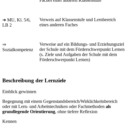
Faches einer anderen Klassenstufe
Verweis auf Klassenstufe und Lernbereich
➔ MU, Kl. 5/6,
eines anderen Faches
LB 2
Verweise auf ein Bildungs- und Erziehungsziel
⇒
der Schule mit dem Förderschwerpunkt Lernen
Sozialkompetenz
(s. Ziele und Aufgaben der Schule mit dem
Förderschwerpunkt Lernen)
Beschreibung der Lernziele
Einblick gewinnen
Begegnung mit einem Gegenstandsbereich/Wirklichkeitsbereich
oder mit Lern- und Arbeitstechniken oder Fachmethoden
als
grundlegende Orientierung
, ohne tiefere Reflexion
Kennen