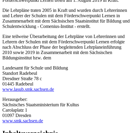
Förderschwerpunkt Lernen treten am 1. August 2019 in Kraft.
Die Lehrpläne traten 2005 in Kraft und wurden durch Lehrerinnen
und Lehrer der Schulen mit dem Förderschwerpunkt Lernen in
Zusammenarbeit mit dem Sächsischen Staatsinstitut für Bildung und
Schulentwicklung - Comenius-Institut - erstellt.
Eine teilweise Überarbeitung der Lehrpläne von Lehrerinnen und
Lehrern der Schulen mit dem Förderschwerpunkt Lernen erfolgte
nach Abschluss der Phase der begleitenden Lehrplaneinführung
2010 sowie 2019 in Zusammenarbeit mit dem Sächsischen
Bildungsinstitut bzw. dem
Landesamt für Schule und Bildung
Standort Radebeul
Dresdner Straße 78 c
01445 Radebeul
www.lasub.smk.sachsen.de
Herausgeber:
Sächsisches Staatsministerium für Kultus
Carolaplatz 1
01097 Dresden
www.smk.sachsen.de