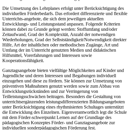
Die Umsetzung des Lehrplanes erfolgt unter Berücksichtigung des
individuellen Förderbedarfs. Das erfordert differenzierte und flexible
Unterrichts-angebote, die sich dem jeweiligen aktuellen
Entwicklungs- und Leistungsstand anpassen. Folgende Kriterien
können dabei zu Grunde gelegt werden: Stoffumfang und/oder
Zeitaufwand, Grad der Komplexität, Anzahl der notwendigen
Wiederholungen, Grad der Selbstständigkeit/Notwendigkeit direkter
Hilfe, Art der inhaltlichen oder methodischen Zugänge, Art und
Umfang der im Unterricht genutzten Medien und didaktischen
Hilfsmittel, Vorerfahrungen und Interessen sowie
Kooperationsfähigkeit.
Ganztagsangebote bieten vielfältige Möglichkeiten auf Kinder und
Jugendliche und deren Interessen und Begabungen individuell
einzugehen und diese zu fördern. Sie können zur Umsetzung von
präventiven Maßnahmen genutzt werden sowie zum Abbau von
Entwicklungsrückständen und zur Verringerung von
Teilleistungsschwächen beitragen. Besonders die Gestaltung von
unterrichtsergänzenden leistungsdifferenzierten Bildungsangeboten
unter Berücksichtigung eines rhythmisierten Schultages unterstützt
die Entwicklung des Einzelnen. Eigenverantwortlich legt die Schule
mit dem Förder-schwerpunkt Lernen auf der Grundlage des
pädagogischen Konzeptes Förder- und Ganztagsangebote zur
individuellen sonderpädagogischen Förderung fest.