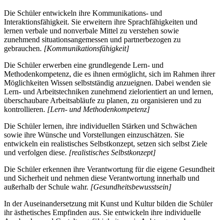
Die Schüler entwickeln ihre Kommunikations- und
Interaktionsfähigkeit. Sie erweitern ihre Sprachfähigkeiten und
lernen verbale und nonverbale Mittel zu verstehen sowie
zunehmend situationsangemessen und partnerbezogen zu
gebrauchen.
[Kommunikationsfähigkeit]
Die Schüler erwerben eine grundlegende Lern- und
Methodenkompetenz, die es ihnen ermöglicht, sich im Rahmen ihrer
Möglichkeiten Wissen selbstständig anzueignen. Dabei wenden sie
Lern- und Arbeitstechniken zunehmend zielorientiert an und lernen,
überschaubare Arbeitsabläufe zu planen, zu organisieren und zu
kontrollieren.
[Lern- und Methodenkompetenz]
Die Schüler lernen, ihre individuellen Stärken und Schwächen
sowie ihre Wünsche und Vorstellungen einzuschätzen. Sie
entwickeln ein realistisches Selbstkonzept, setzen sich selbst Ziele
und verfolgen diese.
[realistisches Selbstkonzept]
Die Schüler erkennen ihre Verantwortung für die eigene Gesundheit
und Sicherheit und nehmen diese Verantwortung innerhalb und
außerhalb der Schule wahr.
[Gesundheitsbewusstsein]
In der Auseinandersetzung mit Kunst und Kultur bilden die Schüler
ihr ästhetisches Empfinden aus. Sie entwickeln ihre individuelle