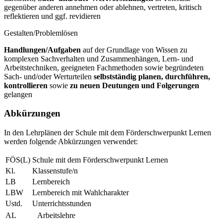
gegenüber anderen annehmen oder ablehnen, vertreten, kritisch
reflektieren und ggf. revidieren
Gestalten/Problemlösen
Handlungen/Aufgaben
auf der Grundlage von Wissen zu
komplexen Sachverhalten und Zusammenhängen, Lern- und
Arbeitstechniken, geeigneten Fachmethoden sowie begründeten
Sach- und/oder Werturteilen
selbstständig planen, durchführen,
kontrollieren
sowie
zu neuen Deutungen und Folgerungen
gelangen
Abkürzungen
In den Lehrplänen der Schule mit dem Förderschwerpunkt Lernen
werden folgende Abkürzungen verwendet:
FÖS(L)
Schule mit dem Förderschwerpunkt Lernen
Kl.
Klassenstufe/n
LB
Lernbereich
LBW
Lernbereich mit Wahlcharakter
Ustd.
Unterrichtsstunden
AL
Arbeitslehre