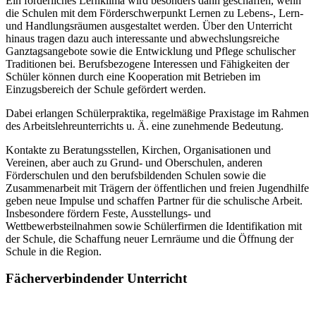
Ein förderliches Lernklima wird besonders dann geschaffen, wenn
die Schulen mit dem Förderschwerpunkt Lernen zu Lebens-, Lern-
und Handlungsräumen ausgestaltet werden. Über den Unterricht
hinaus tragen dazu auch interessante und abwechslungsreiche
Ganztagsangebote sowie die Entwicklung und Pflege schulischer
Traditionen bei. Berufsbezogene Interessen und Fähigkeiten der
Schüler können durch eine Kooperation mit Betrieben im
Einzugsbereich der Schule gefördert werden.
Dabei erlangen Schülerpraktika, regelmäßige Praxistage im Rahmen
des Arbeitslehreunterrichts u. Ä. eine zunehmende Bedeutung.
Kontakte zu Beratungsstellen, Kirchen, Organisationen und
Vereinen, aber auch zu Grund- und Oberschulen, anderen
Förderschulen und den berufsbildenden Schulen sowie die
Zusammenarbeit mit Trägern der öffentlichen und freien Jugendhilfe
geben neue Impulse und schaffen Partner für die schulische Arbeit.
Insbesondere fördern Feste, Ausstellungs- und
Wettbewerbsteilnahmen sowie Schülerfirmen die Identifikation mit
der Schule, die Schaffung neuer Lernräume und die Öffnung der
Schule in die Region.
Fächerverbindender Unterricht