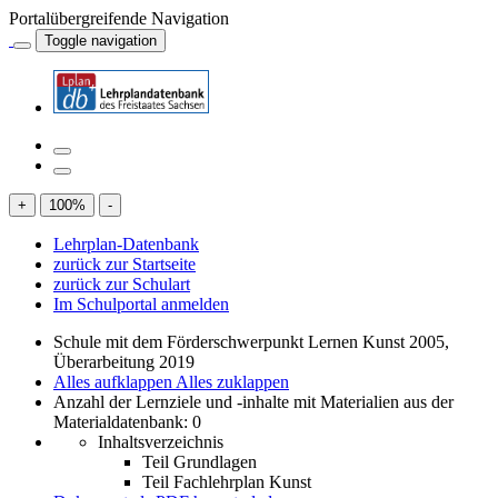
Portalübergreifende Navigation
Toggle navigation
+
100
%
-
Lehrplan-Datenbank
zurück zur Startseite
zurück zur Schulart
Im Schulportal anmelden
Schule mit dem Förderschwerpunkt Lernen Kunst 2005,
Überarbeitung 2019
Alles aufklappen
Alles zuklappen
Anzahl der Lernziele und -inhalte mit Materialien aus der
Materialdatenbank: 0
Inhaltsverzeichnis
Teil Grundlagen
Teil Fachlehrplan Kunst