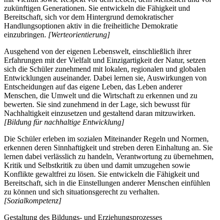
zukünftigen Generationen. Sie entwickeln die Fähigkeit und
Bereitschaft, sich vor dem Hintergrund demokratischer
Handlungsoptionen aktiv in die freiheitliche Demokratie
einzubringen.
[Werteorientierung]
Ausgehend von der eigenen Lebenswelt, einschließlich ihrer
Erfahrungen mit der Vielfalt und Einzigartigkeit der Natur, setzen
sich die Schüler zunehmend mit lokalen, regionalen und globalen
Entwicklungen auseinander. Dabei lernen sie, Auswirkungen von
Entscheidungen auf das eigene Leben, das Leben anderer
Menschen, die Umwelt und die Wirtschaft zu erkennen und zu
bewerten. Sie sind zunehmend in der Lage, sich bewusst für
Nachhaltigkeit einzusetzen und gestaltend daran mitzuwirken.
[Bildung für nachhaltige Entwicklung]
Die Schüler erleben im sozialen Miteinander Regeln und Normen,
erkennen deren Sinnhaftigkeit und streben deren Einhaltung an. Sie
lernen dabei verlässlich zu handeln, Verantwortung zu übernehmen,
Kritik und Selbstkritik zu üben und damit umzugehen sowie
Konflikte gewaltfrei zu lösen. Sie entwickeln die Fähigkeit und
Bereitschaft, sich in die Einstellungen anderer Menschen einfühlen
zu können und sich situationsgerecht zu verhalten.
[Sozialkompetenz]
Gestaltung des Bildungs- und Erziehungsprozesses