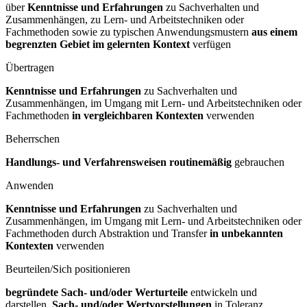
über
Kenntnisse und Erfahrungen
zu Sachverhalten und
Zusammenhängen, zu Lern- und Arbeitstechniken oder
Fachmethoden sowie zu typischen Anwendungsmustern
aus einem
begrenzten Gebiet im gelernten Kontext
verfügen
Übertragen
Kenntnisse und Erfahrungen
zu Sachverhalten und
Zusammenhängen, im Umgang mit Lern- und Arbeitstechniken oder
Fachmethoden
in vergleichbaren Kontexten
verwenden
Beherrschen
Handlungs- und Verfahrensweisen routinemäßig
gebrauchen
Anwenden
Kenntnisse und Erfahrungen
zu Sachverhalten und
Zusammenhängen, im Umgang mit Lern- und Arbeitstechniken oder
Fachmethoden durch Abstraktion und Transfer
in unbekannten
Kontexten
verwenden
Beurteilen/Sich positionieren
begründete Sach- und/oder Werturteile
entwickeln und
darstellen,
Sach- und/oder Wertvorstellungen
in Toleranz