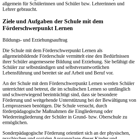
allgemein für Schülerinnen und Schüler bzw. Lehrerinnen und
Lehrer gebraucht.
Ziele und Aufgaben der Schule mit dem
Förderschwerpunkt Lernen
Bildungs- und Erziehungsauftrag
Die Schule mit dem Förderschwerpunkt Lernen als
allgemeinbildende Förderschule vermittelt eine den Bedürfnissen
ihrer Schüler angemessene Bildung und Erziehung. Sie befähigt die
Schüler zur selbstständigen und selbstverantwortlichen
Lebensführung und bereitet sie auf Arbeit und Beruf vor.
An der Schule mit dem Förderschwerpunkt Lernen werden Schüler
unterrichtet und betreut, die im schulischen Lernen so umfänglich
und schwerwiegend beeinträchtigt sind, dass sie besondere
Förderung und weitgehende Unterstützung bei der Bewältigung von
Lernprozessen benötigen. Die Schule versucht, durch
förderpädagogische Maßnahmen die Eingliederung oder
Wiedereingliederung der Schüler in Grund- bzw. Oberschule zu
ermöglichen.
Sonderpädagogische Förderung orientiert sich an der physischen,
psychischen und sozialen Ausgangslage dieser Kinder und