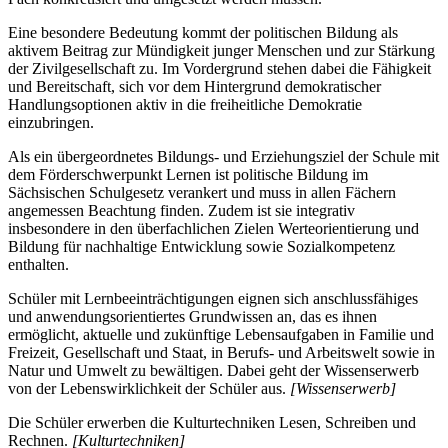
Eine besondere Bedeutung kommt der politischen Bildung als
aktivem Beitrag zur Mündigkeit junger Menschen und zur Stärkung
der Zivilgesellschaft zu. Im Vordergrund stehen dabei die Fähigkeit
und Bereitschaft, sich vor dem Hintergrund demokratischer
Handlungsoptionen aktiv in die freiheitliche Demokratie
einzubringen.
Als ein übergeordnetes Bildungs- und Erziehungsziel der Schule mit
dem Förderschwerpunkt Lernen ist politische Bildung im
Sächsischen Schulgesetz verankert und muss in allen Fächern
angemessen Beachtung finden. Zudem ist sie integrativ
insbesondere in den überfachlichen Zielen Werteorientierung und
Bildung für nachhaltige Entwicklung sowie Sozialkompetenz
enthalten.
Schüler mit Lernbeeinträchtigungen eignen sich anschlussfähiges
und anwendungsorientiertes Grundwissen an, das es ihnen
ermöglicht, aktuelle und zukünftige Lebensaufgaben in Familie und
Freizeit, Gesellschaft und Staat, in Berufs- und Arbeitswelt sowie in
Natur und Umwelt zu bewältigen. Dabei geht der Wissenserwerb
von der Lebenswirklichkeit der Schüler aus.
[Wissenserwerb]
Die Schüler erwerben die Kulturtechniken Lesen, Schreiben und
Rechnen.
[Kulturtechniken]