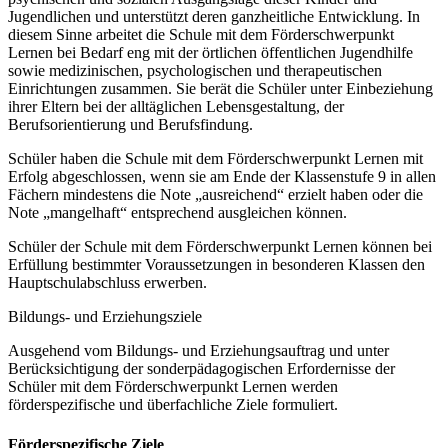
Jugendlichen und unterstützt deren ganzheitliche Entwicklung. In
diesem Sinne arbeitet die Schule mit dem Förderschwerpunkt
Lernen bei Bedarf eng mit der örtlichen öffentlichen Jugendhilfe
sowie medizinischen, psychologischen und therapeutischen
Einrichtungen zusammen. Sie berät die Schüler unter Einbeziehung
ihrer Eltern bei der alltäglichen Lebensgestaltung, der
Berufsorientierung und Berufsfindung.
Schüler haben die Schule mit dem Förderschwerpunkt Lernen mit
Erfolg abgeschlossen, wenn sie am Ende der Klassenstufe 9 in allen
Fächern mindestens die Note „ausreichend“ erzielt haben oder die
Note „mangelhaft“ entsprechend ausgleichen können.
Schüler der Schule mit dem Förderschwerpunkt Lernen können bei
Erfüllung bestimmter Voraussetzungen in besonderen Klassen den
Hauptschulabschluss erwerben.
Bildungs- und Erziehungsziele
Ausgehend vom Bildungs- und Erziehungsauftrag und unter
Berücksichtigung der sonderpädagogischen Erfordernisse der
Schüler mit dem Förderschwerpunkt Lernen werden
förderspezifische und überfachliche Ziele formuliert.
Förderspezifische Ziele