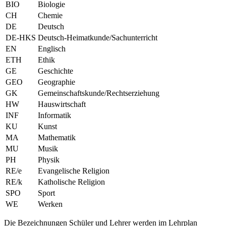
BIO
Biologie
CH
Chemie
DE
Deutsch
DE-HKS
Deutsch-Heimatkunde/Sachunterricht
EN
Englisch
ETH
Ethik
GE
Geschichte
GEO
Geographie
GK
Gemeinschaftskunde/Rechtserziehung
HW
Hauswirtschaft
INF
Informatik
KU
Kunst
MA
Mathematik
MU
Musik
PH
Physik
RE/e
Evangelische Religion
RE/k
Katholische Religion
SPO
Sport
WE
Werken
Die Bezeichnungen Schüler und Lehrer werden im Lehrplan