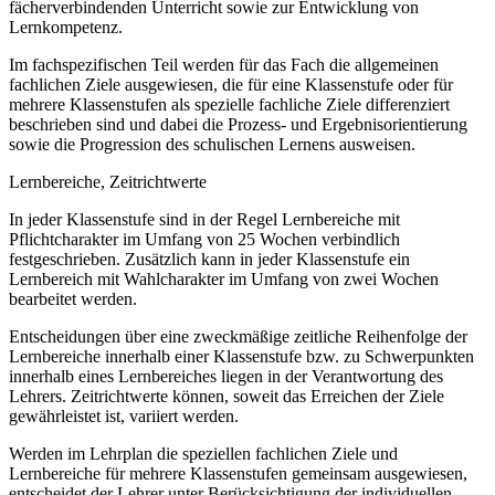
fächerverbindenden Unterricht sowie zur Entwicklung von
Lernkompetenz.
Im fachspezifischen Teil werden für das Fach die allgemeinen
fachlichen Ziele ausgewiesen, die für eine Klassenstufe oder für
mehrere Klassenstufen als spezielle fachliche Ziele differenziert
beschrieben sind und dabei die Prozess- und Ergebnisorientierung
sowie die Progression des schulischen Lernens ausweisen.
Lernbereiche, Zeitrichtwerte
In jeder Klassenstufe sind in der Regel Lernbereiche mit
Pflichtcharakter im Umfang von 25 Wochen verbindlich
festgeschrieben. Zusätzlich kann in jeder Klassenstufe ein
Lernbereich mit Wahlcharakter im Umfang von zwei Wochen
bearbeitet werden.
Entscheidungen über eine zweckmäßige zeitliche Reihenfolge der
Lernbereiche innerhalb einer Klassenstufe bzw. zu Schwerpunkten
innerhalb eines Lernbereiches liegen in der Verantwortung des
Lehrers. Zeitrichtwerte können, soweit das Erreichen der Ziele
gewährleistet ist, variiert werden.
Werden im Lehrplan die speziellen fachlichen Ziele und
Lernbereiche für mehrere Klassenstufen gemeinsam ausgewiesen,
entscheidet der Lehrer unter Berücksichtigung der individuellen