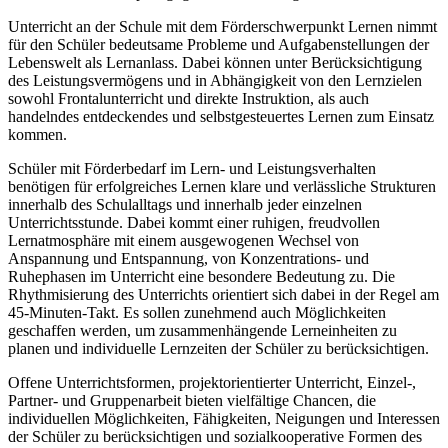
Unterricht an der Schule mit dem Förderschwerpunkt Lernen nimmt
für den Schüler bedeutsame Probleme und Aufgabenstellungen der
Lebenswelt als Lernanlass. Dabei können unter Berücksichtigung
des Leistungsvermögens und in Abhängigkeit von den Lernzielen
sowohl Frontalunterricht und direkte Instruktion, als auch
handelndes entdeckendes und selbstgesteuertes Lernen zum Einsatz
kommen.
Schüler mit Förderbedarf im Lern- und Leistungsverhalten
benötigen für erfolgreiches Lernen klare und verlässliche Strukturen
innerhalb des Schulalltags und innerhalb jeder einzelnen
Unterrichtsstunde. Dabei kommt einer ruhigen, freudvollen
Lernatmosphäre mit einem ausgewogenen Wechsel von
Anspannung und Entspannung, von Konzentrations- und
Ruhephasen im Unterricht eine besondere Bedeutung zu. Die
Rhythmisierung des Unterrichts orientiert sich dabei in der Regel am
45-Minuten-Takt. Es sollen zunehmend auch Möglichkeiten
geschaffen werden, um zusammenhängende Lerneinheiten zu
planen und individuelle Lernzeiten der Schüler zu berücksichtigen.
Offene Unterrichtsformen, projektorientierter Unterricht, Einzel-,
Partner- und Gruppenarbeit bieten vielfältige Chancen, die
individuellen Möglichkeiten, Fähigkeiten, Neigungen und Interessen
der Schüler zu berücksichtigen und sozialkooperative Formen des