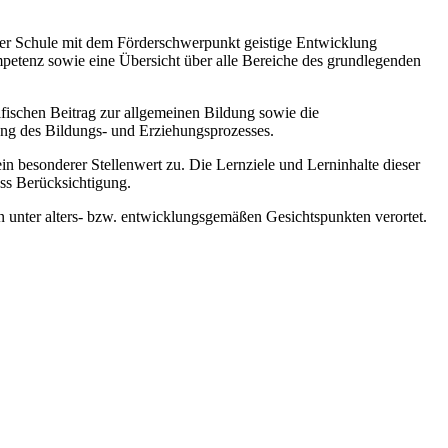
 der Schule mit dem Förderschwerpunkt geistige Entwicklung
mpetenz sowie eine Übersicht über alle Bereiche des grundlegenden
zifischen Beitrag zur allgemeinen Bildung sowie die
ung des Bildungs- und Erziehungsprozesses.
esonderer Stellenwert zu. Die Lernziele und Lerninhalte dieser
ss Berücksichtigung.
 unter alters- bzw. entwicklungsgemäßen Gesichtspunkten verortet.