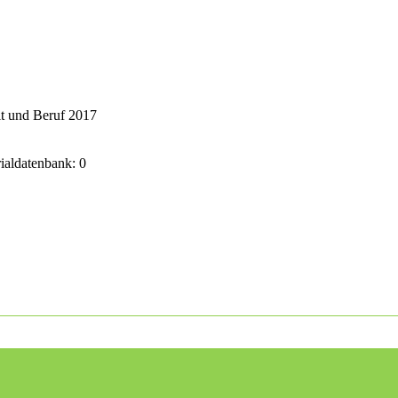
it und Beruf 2017
rialdatenbank: 0