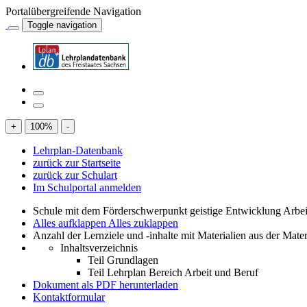
Portalübergreifende Navigation
Toggle navigation
+
100
%
-
Lehrplan-Datenbank
zurück zur Startseite
zurück zur Schulart
Im Schulportal anmelden
Schule mit dem Förderschwerpunkt geistige Entwicklung Arbe
Alles aufklappen
Alles zuklappen
Anzahl der Lernziele und -inhalte mit Materialien aus der Mate
Inhaltsverzeichnis
Teil Grundlagen
Teil Lehrplan Bereich Arbeit und Beruf
Dokument als PDF herunterladen
Kontaktformular