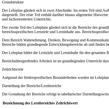
Grundstruktur
Der Lehrplan gliedert sich in zwei Abschnitte. Im ersten Teil sind 
dargestellt. Der erste Teil enthält darüber hinaus allgemeine Hinwe
und fachorientierten Unterrichts.
Der zweite Teil des Lehrplans gliedert sich in die Bereiche des grund
bereichsspezifischen Lernziele und Lerninhalte aus. Bereichsspezifi
Dem Bereich Wahrnehmung, Denken, Bewegung und Kommunikation sow
Bereiche bilden grundlegende Entwicklungsbereiche ab und finden b
Der Lehrplan bildet die Lernziele und Lerninhalte für den gesamten
Bereichsübergreifendes Arbeiten ist im grundlegenden Unterricht dur
Zeitrichtwerte
Aufgrund der förderspezifischen Besonderheiten werden im Lehrplan 
Darstellung der Bereiche/Lernbereiche
Die Gestaltung der Bereiche erfolgt in tabellarischer Darstellungsweis
Bezeichnung des Lernbereiches
Zeitrichtwert