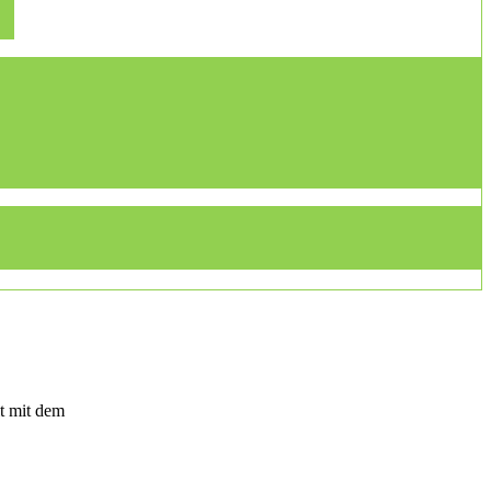
t mit dem