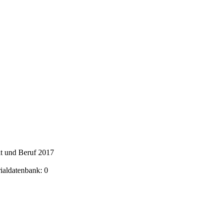
it und Beruf 2017
rialdatenbank: 0