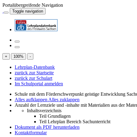
Portalübergreifende Navigation
Toggle navigation
+
100
%
-
Lehrplan-Datenbank
zurück zur Startseite
zurück zur Schulart
Im Schulportal anmelden
Schule mit dem Förderschwerpunkt geistige Entwicklung Sachu
Alles aufklappen
Alles zuklappen
Anzahl der Lernziele und -inhalte mit Materialien aus der Mate
Inhaltsverzeichnis
Teil Grundlagen
Teil Lehrplan Bereich Sachunterricht
Dokument als PDF herunterladen
Kontaktformular