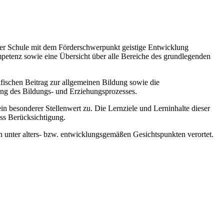
 der Schule mit dem Förderschwerpunkt geistige Entwicklung
mpetenz sowie eine Übersicht über alle Bereiche des grundlegenden
zifischen Beitrag zur allgemeinen Bildung sowie die
ung des Bildungs- und Erziehungsprozesses.
esonderer Stellenwert zu. Die Lernziele und Lerninhalte dieser
ss Berücksichtigung.
 unter alters- bzw. entwicklungsgemäßen Gesichtspunkten verortet.