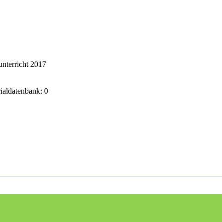
nterricht 2017
rialdatenbank: 0