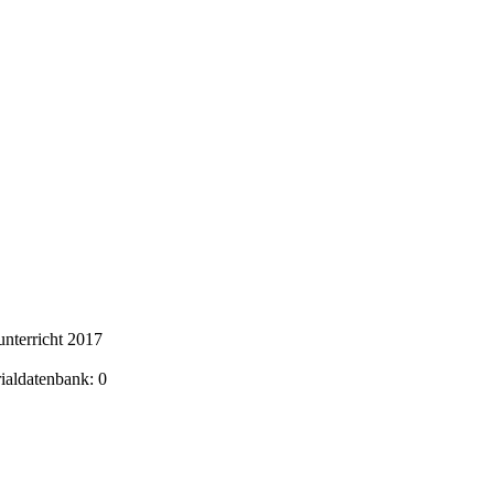
nterricht 2017
rialdatenbank: 0