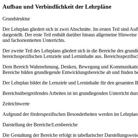
Aufbau und Verbindlichkeit der Lehrpläne
Grundstruktur
Der Lehrplan gliedert sich in zwei Abschnitte. Im ersten Teil sind 
dargestellt. Der erste Teil enthält darüber hinaus allgemeine Hinwe
und fachorientierten Unterrichts.
Der zweite Teil des Lehrplans gliedert sich in die Bereiche des grund
bereichsspezifischen Lernziele und Lerninhalte aus. Bereichsspezifi
Dem Bereich Wahrnehmung, Denken, Bewegung und Kommunikation sow
Bereiche bilden grundlegende Entwicklungsbereiche ab und finden b
Der Lehrplan bildet die Lernziele und Lerninhalte für den gesamten
Bereichsübergreifendes Arbeiten ist im grundlegenden Unterricht dur
Zeitrichtwerte
Aufgrund der förderspezifischen Besonderheiten werden im Lehrplan 
Darstellung der Bereiche/Lernbereiche
Die Gestaltung der Bereiche erfolgt in tabellarischer Darstellungsweis