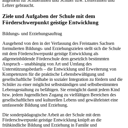
allgemein für Schülerinnen und Schüler bzw. Lehrerinnen und
Lehrer gebraucht.
Ziele und Aufgaben der Schule mit dem
Förderschwerpunkt geistige Entwicklung
Bildungs- und Erziehungsauftrag
Ausgehend von den in der Verfassung des Freistaates Sachsen
formulierten Bildungs- und Erziehungszielen stellt sich die Schule
mit dem Förderschwerpunkt geistige Entwicklung als
allgemeinbildende Förderschule dem gesetzlich bestimmten
Anspruch – unabhängig von Art und Umfang des
Unterstützungsbedarfs – die Entwicklung und Erweiterung von
Kompetenzen für die praktische Lebensbewältigung und
gesellschaftliche Teilhabe in sozialer Integration zu fördern und die
Schüler zu einer möglichst selbstständigen und selbstbestimmten
Lebensgestaltung zu befähigen. Sie ermöglicht damit jedem Kind
bzw. jedem Jugendlichen Zugang zu vielfältigen Bereichen des
gesellschaftlichen und kulturellen Lebens und gewährleistet eine
umfassende Bildung und Erziehung.
Die sonderpädagogische Arbeit an der Schule mit dem
Förderschwerpunkt geistige Entwicklung knüpft an die
frühkindliche Bildung und Erziehung in Familie und