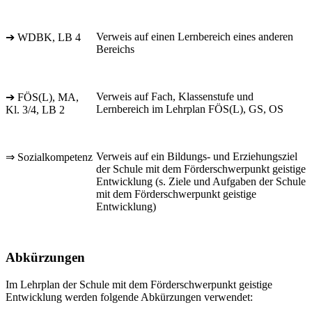
Verweis auf einen Lernbereich eines anderen
➔ WDBK, LB 4
Bereichs
Verweis auf Fach, Klassenstufe und
➔ FÖS(L), MA,
Lernbereich im Lehrplan FÖS(L), GS, OS
Kl. 3/4, LB 2
Verweis auf ein Bildungs- und Erziehungsziel
⇒ Sozialkompetenz
der Schule mit dem Förderschwerpunkt geistige
Entwicklung (s. Ziele und Aufgaben der Schule
mit dem Förderschwerpunkt geistige
Entwicklung)
Abkürzungen
Im Lehrplan der Schule mit dem Förderschwerpunkt geistige
Entwicklung werden folgende Abkürzungen verwendet: