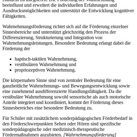
beeinflusst und erweitert die individuellen Erfahrungen und
Ausdrucksmöglichkeiten und unterstützt die Entwicklung kognitiver
Fähigkeiten.
Wahrnehmungsförderung richtet sich auf die Förderung einzelner
Sinnesbereiche und unterstützt gleichzeitig den Prozess der
Differenzierung, Strukturierung und Integration von
Wahrnehmungsleistungen. Besondere Bedeutung erlangt dabei die
Förderung der
haptisch-taktilen Wahrnehmung,
vestibulären Wahrnehmung und
propriozeptiven Wahrnehmung.
Die körpernahen Sinne sind von zentraler Bedeutung für eine
ganzheitliche Wahrnehmungs- und Bewegungsentwicklung sowie
eine zunehmend ausdifferenzierte Handlungsfähigkeit. Da die
vestibuläre Wahrnehmung sowohl sensorische als auch motorische
Anteile integriert und koordiniert, kommt der Förderung dieses
Sinnesbereiches eine besondere Bedeutung zu.
Für Schüler mit zusätzlichem sonderpädagogischen Förderbedarf in
den Förderschwerpunkten Sehen oder Hören sind spezifische
sonderpädagogische oder medizinisch-therapeutische
Fördermaßnahmen anzubieten.
[Wahrnehmungsförderung]