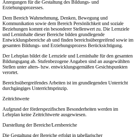
Anregungen für die Gestaltung des Bildungs- und
Erziehungsprozesses.
Dem Bereich Wahrnehmung, Denken, Bewegung und
Kommunikation sowie dem Bereich Persönlichkeit und soziale
Beziehungen kommt ein besonderer Stellenwert zu. Die Lernziele
und Lerninhalte dieser Bereiche bilden grundlegende
Entwicklungsbereiche ab und finden bereichsübergreifend sowie im
gesamten Bildungs- und Erziehungsprozess Berücksichtigung.
Der Lehrplan bildet die Lernziele und Lerninhalte für den gesamten
Bildungsgang ab. Stufenbezogene Angaben sind an ausgewählten
Stellen unter alters- bzw. entwicklungsgemäßen Gesichtspunkten
verortet.
Bereichsübergreifendes Arbeiten ist im grundlegenden Unterricht
durchgängiges Unterrichtsprinzip.
Zeitrichtwerte
Aufgrund der förderspezifischen Besonderheiten werden im
Lehrplan keine Zeitrichtwerte ausgewiesen.
Darstellung der Bereiche/Lernbereiche
Die Gestaltung der Bereiche erfolgt in tabellarischer