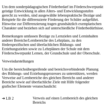
Um dem sonderpädagogischen Förderbedarf im Förderschwerpunkt
geistige Entwicklung in allen Alters- und Entwicklungsstufen
gerecht zu werden, sind ausgewählte lebenspraktische Bezüge und
Beispiele für die differenzierte Förderung der Schüler aufgeführt.
Hinweise zur Differenzierung tragen grundsätzlich exemplarischen
Charakter und beziehen sich auf unterschiedliche Förderbedürfnisse.
Bemerkungen umfassen Bezüge zu Lernzielen und Lerninhalten
anderer Bereiche/Lernbereiche des Lehrplans, zu den
förderspezifischen und überfachlichen Bildungs- und
Erziehungszielen sowie zu Lehrplänen der Schule mit dem
Förderschwerpunkt Lernen, der Grundschule und der Oberschule.
Verweisdarstellungen
Um die bereichsübergreifende und bereichsverbindende Planung
des Bildungs- und Erziehungsprozesses zu unterstützen, werden
Verweise auf Lernbereiche des gleichen Bereichs und anderer
Bereiche sowie auf überfachliche Ziele mit Hilfe folgender
grafischer Elemente veranschaulicht:
Verweis auf einen Lernbereich des gleichen
➔ LB 2
Bereichs