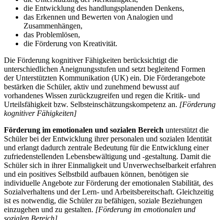
die Entwicklung des handlungsplanenden Denkens,
das Erkennen und Bewerten von Analogien und
Zusammenhängen,
das Problemlösen,
die Förderung von Kreativität.
Die Förderung kognitiver Fähigkeiten berücksichtigt die
unterschiedlichen Aneignungsstufen und setzt begleitend Formen
der Unterstützten Kommunikation (UK) ein. Die Förderangebote
bestärken die Schüler, aktiv und zunehmend bewusst auf
vorhandenes Wissen zurückzugreifen und regen die Kritik- und
Urteilsfähigkeit bzw. Selbsteinschätzungskompetenz an.
[Förderung
kognitiver Fähigkeiten]
Förderung im emotionalen und sozialen Bereich
unterstützt die
Schüler bei der Entwicklung ihrer personalen und sozialen Identität
und erlangt dadurch zentrale Bedeutung für die Entwicklung einer
zufriedenstellenden Lebensbewältigung und -gestaltung. Damit die
Schüler sich in ihrer Einmaligkeit und Unverwechselbarkeit erfahren
und ein positives Selbstbild aufbauen können, benötigen sie
individuelle Angebote zur Förderung der emotionalen Stabilität, des
Sozialverhaltens und der Lern- und Arbeitsbereitschaft. Gleichzeitig
ist es notwendig, die Schüler zu befähigen, soziale Beziehungen
einzugehen und zu gestalten.
[Förderung im emotionalen und
sozialen Bereich]