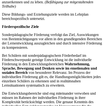
anzuerkennen und zu leben.
(Befähigung zur mitgestaltenden
Teilhabe)
Diese Bildungs- und Erziehungsziele werden im Lehrplan
bereichsspezifisch untersetzt.
Förderspezifische Ziele
Sonderpädagogische Förderung verfolgt das Ziel, Auswirkungen
von Beeinträchtigungen vor allem in den grundlegenden Bereichen
der Lernentwicklung auszugleichen und durch intensive Förderung
zu kompensieren.
Bei Schülern mit sonderpädagogischem Förderbedarf im
Förderschwerpunkt geistige Entwicklung ist die individuelle
Förderung in den Entwicklungsbereichen
Wahrnehmung,
Sprache, Bewegung und Denken
sowie im emotionalen und
sozialen Bereich
von besonderer Relevanz. Im Prozess der
individuellen Förderung gilt es, die Handlungsmöglichkeiten jedes
einzelnen Schülers zu erkennen und in realitätsnahen
Lernsituationen systematisch zu erweitern.
Die Entwicklungsbereiche sind eng miteinander verwoben und
müssen im Rahmen der individuellen Förderung in ihrer
Komplexität berücksichtigt werden. Die genaue Kenntnis des