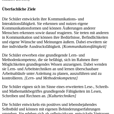
Überfachliche Ziele
Die Schüler entwickeln ihre Kommunikations- und
Interaktionsfähigkeit. Sie erkennen und nutzen eigene
Kommunikationsformen und können Äußerungen anderer
Menschen erkennen sowie darauf reagieren. Sie treten mit anderen
in Kommunikation und können ihre Bedürfnisse, Befindlichkeiten
und eigene Wünsche und Meinungen äußern. Dabei erweitern sie
ihre individuelle Ausdrucksfähigkeit.
[Kommunikationsfähigkeit]
Die Schüler erwerben eine grundlegende Lern- und
Methodenkompetenz, die sie befähigt, sich im Rahmen ihrer
Möglichkeiten grundlegendes Wissen anzueignen. Dabei wenden
sie Lern- und Arbeitstechniken an und lernen überschaubare
Arbeitsabläufe unter Anleitung zu planen, auszuführen und zu
kontrollieren.
[Lern- und Methodenkompetenz]
Die Schüler eignen sich im Sinne eines erweiterten Lese-, Schreib-
und Mathematikbegriffes grundlegende Fähigkeiten im Lesen,
Schreiben und Rechnen an.
[Kulturtechniken]
Die Schüler entwickeln ein positives und lebensbejahendes
Selbstbild und können mit eigenen Behinderungserfahrungen
umgehen. Sie erleben sich als selbstwirksam, entwickeln Vertrauen