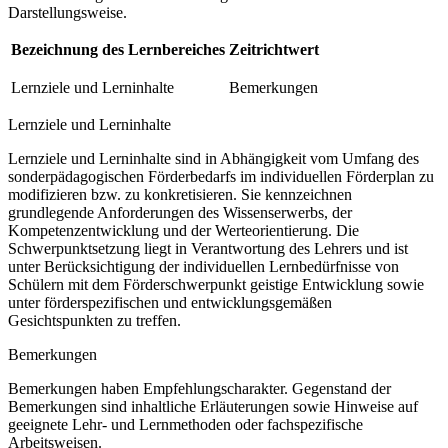
Darstellungsweise.
Bezeichnung des Lernbereiches
Zeitrichtwert
Lernziele und Lerninhalte
Bemerkungen
Lernziele und Lerninhalte
Lernziele und Lerninhalte sind in Abhängigkeit vom Umfang des
sonderpädagogischen Förderbedarfs im individuellen Förderplan zu
modifizieren bzw. zu konkretisieren. Sie kennzeichnen
grundlegende Anforderungen des Wissenserwerbs, der
Kompetenzentwicklung und der Werteorientierung. Die
Schwerpunktsetzung liegt in Verantwortung des Lehrers und ist
unter Berücksichtigung der individuellen Lernbedürfnisse von
Schülern mit dem Förderschwerpunkt geistige Entwicklung sowie
unter förderspezifischen und entwicklungsgemäßen
Gesichtspunkten zu treffen.
Bemerkungen
Bemerkungen haben Empfehlungscharakter. Gegenstand der
Bemerkungen sind inhaltliche Erläuterungen sowie Hinweise auf
geeignete Lehr- und Lernmethoden oder fachspezifische
Arbeitsweisen.