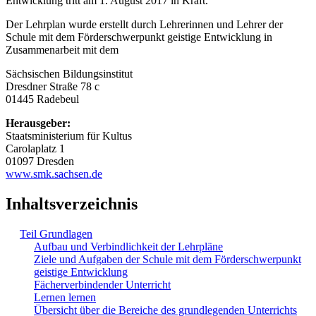
Entwicklung tritt am 1. August 2017 in Kraft.
Der Lehrplan wurde erstellt durch Lehrerinnen und Lehrer der
Schule mit dem Förderschwerpunkt geistige Entwicklung in
Zusammenarbeit mit dem
Sächsischen Bildungsinstitut
Dresdner Straße 78 c
01445 Radebeul
Herausgeber:
Staatsministerium für Kultus
Carolaplatz 1
01097 Dresden
www.smk.sachsen.de
Inhaltsverzeichnis
Teil Grundlagen
Aufbau und Verbindlichkeit der Lehrpläne
Ziele und Aufgaben der Schule mit dem Förderschwerpunkt
geistige Entwicklung
Fächerverbindender Unterricht
Lernen lernen
Übersicht über die Bereiche des grundlegenden Unterrichts