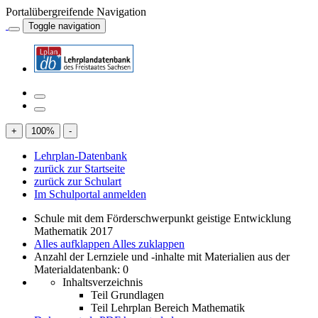
Portalübergreifende Navigation
Toggle navigation
+
100
%
-
Lehrplan-Datenbank
zurück zur Startseite
zurück zur Schulart
Im Schulportal anmelden
Schule mit dem Förderschwerpunkt geistige Entwicklung
Mathematik 2017
Alles aufklappen
Alles zuklappen
Anzahl der Lernziele und -inhalte mit Materialien aus der
Materialdatenbank: 0
Inhaltsverzeichnis
Teil Grundlagen
Teil Lehrplan Bereich Mathematik