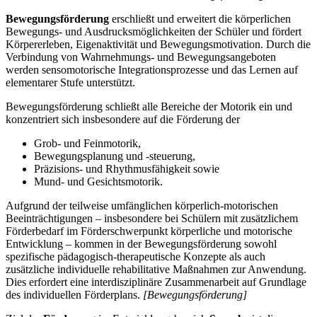
Bewegungsförderung
erschließt und erweitert die körperlichen
Bewegungs- und Ausdrucksmöglichkeiten der Schüler und fördert
Körpererleben, Eigenaktivität und Bewegungsmotivation. Durch die
Verbindung von Wahrnehmungs- und Bewegungsangeboten
werden sensomotorische Integrationsprozesse und das Lernen auf
elementarer Stufe unterstützt.
Bewegungsförderung schließt alle Bereiche der Motorik ein und
konzentriert sich insbesondere auf die Förderung der
Grob- und Feinmotorik,
Bewegungsplanung und -steuerung,
Präzisions- und Rhythmusfähigkeit sowie
Mund- und Gesichtsmotorik.
Aufgrund der teilweise umfänglichen körperlich-motorischen
Beeinträchtigungen – insbesondere bei Schülern mit zusätzlichem
Förderbedarf im Förderschwerpunkt körperliche und motorische
Entwicklung – kommen in der Bewegungsförderung sowohl
spezifische pädagogisch-therapeutische Konzepte als auch
zusätzliche individuelle rehabilitative Maßnahmen zur Anwendung.
Dies erfordert eine interdisziplinäre Zusammenarbeit auf Grundlage
des individuellen Förderplans.
[Bewegungsförderung]