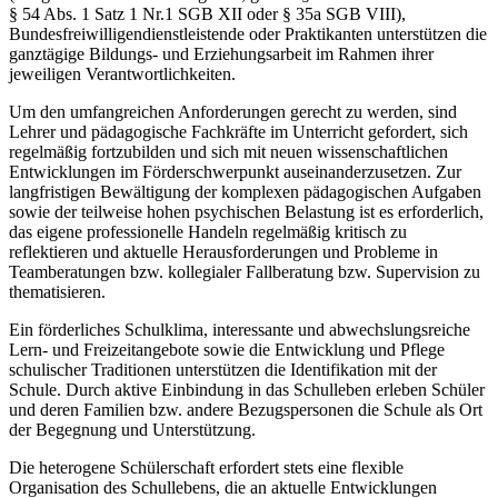
§ 54 Abs. 1 Satz 1 Nr.1 SGB XII oder § 35a SGB VIII),
Bundesfreiwilligendienstleistende oder Praktikanten unterstützen die
ganztägige Bildungs- und Erziehungsarbeit im Rahmen ihrer
jeweiligen Verantwortlichkeiten.
Um den umfangreichen Anforderungen gerecht zu werden, sind
Lehrer und pädagogische Fachkräfte im Unterricht gefordert, sich
regelmäßig fortzubilden und sich mit neuen wissenschaftlichen
Entwicklungen im Förderschwerpunkt auseinanderzusetzen. Zur
langfristigen Bewältigung der komplexen pädagogischen Aufgaben
sowie der teilweise hohen psychischen Belastung ist es erforderlich,
das eigene professionelle Handeln regelmäßig kritisch zu
reflektieren und aktuelle Herausforderungen und Probleme in
Teamberatungen bzw. kollegialer Fallberatung bzw. Supervision zu
thematisieren.
Ein förderliches Schulklima, interessante und abwechslungsreiche
Lern- und Freizeitangebote sowie die Entwicklung und Pflege
schulischer Traditionen unterstützen die Identifikation mit der
Schule. Durch aktive Einbindung in das Schulleben erleben Schüler
und deren Familien bzw. andere Bezugspersonen die Schule als Ort
der Begegnung und Unterstützung.
Die heterogene Schülerschaft erfordert stets eine flexible
Organisation des Schullebens, die an aktuelle Entwicklungen