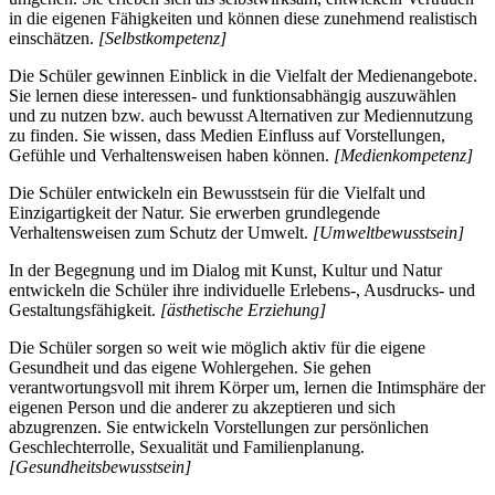
in die eigenen Fähigkeiten und können diese zunehmend realistisch
einschätzen.
[Selbstkompetenz]
Die Schüler gewinnen Einblick in die Vielfalt der Medienangebote.
Sie lernen diese interessen- und funktionsabhängig auszuwählen
und zu nutzen bzw. auch bewusst Alternativen zur Mediennutzung
zu finden. Sie wissen, dass Medien Einfluss auf Vorstellungen,
Gefühle und Verhaltensweisen haben können.
[Medienkompetenz]
Die Schüler entwickeln ein Bewusstsein für die Vielfalt und
Einzigartigkeit der Natur. Sie erwerben grundlegende
Verhaltensweisen zum Schutz der Umwelt.
[Umweltbewusstsein]
In der Begegnung und im Dialog mit Kunst, Kultur und Natur
entwickeln die Schüler ihre individuelle Erlebens-, Ausdrucks- und
Gestaltungsfähigkeit.
[ästhetische Erziehung]
Die Schüler sorgen so weit wie möglich aktiv für die eigene
Gesundheit und das eigene Wohlergehen. Sie gehen
verantwortungsvoll mit ihrem Körper um, lernen die Intimsphäre der
eigenen Person und die anderer zu akzeptieren und sich
abzugrenzen. Sie entwickeln Vorstellungen zur persönlichen
Geschlechterrolle, Sexualität und Familienplanung.
[Gesundheitsbewusstsein]