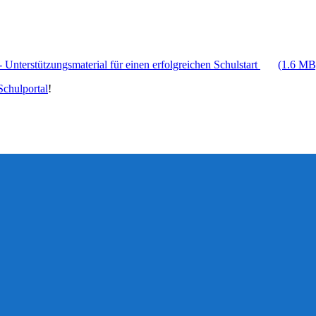
 Unterstützungsmaterial für einen erfolgreichen Schulstart
(1.6 MB
chulportal
!