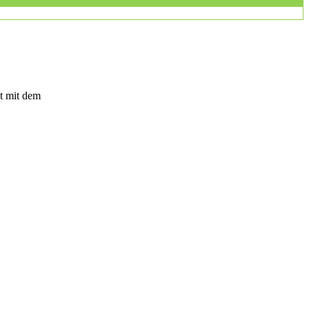
t mit dem