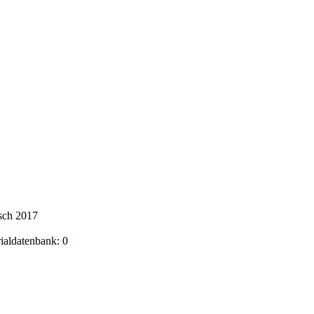
sch 2017
rialdatenbank: 0