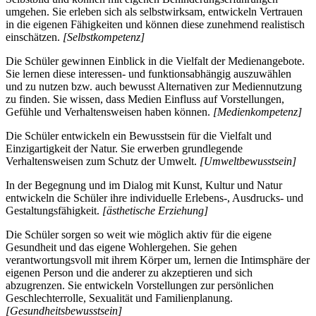
umgehen. Sie erleben sich als selbstwirksam, entwickeln Vertrauen
in die eigenen Fähigkeiten und können diese zunehmend realistisch
einschätzen.
[Selbstkompetenz]
Die Schüler gewinnen Einblick in die Vielfalt der Medienangebote.
Sie lernen diese interessen- und funktionsabhängig auszuwählen
und zu nutzen bzw. auch bewusst Alternativen zur Mediennutzung
zu finden. Sie wissen, dass Medien Einfluss auf Vorstellungen,
Gefühle und Verhaltensweisen haben können.
[Medienkompetenz]
Die Schüler entwickeln ein Bewusstsein für die Vielfalt und
Einzigartigkeit der Natur. Sie erwerben grundlegende
Verhaltensweisen zum Schutz der Umwelt.
[Umweltbewusstsein]
In der Begegnung und im Dialog mit Kunst, Kultur und Natur
entwickeln die Schüler ihre individuelle Erlebens-, Ausdrucks- und
Gestaltungsfähigkeit.
[ästhetische Erziehung]
Die Schüler sorgen so weit wie möglich aktiv für die eigene
Gesundheit und das eigene Wohlergehen. Sie gehen
verantwortungsvoll mit ihrem Körper um, lernen die Intimsphäre der
eigenen Person und die anderer zu akzeptieren und sich
abzugrenzen. Sie entwickeln Vorstellungen zur persönlichen
Geschlechterrolle, Sexualität und Familienplanung.
[Gesundheitsbewusstsein]