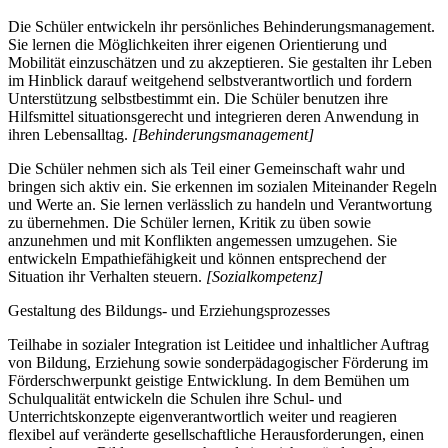
Die Schüler entwickeln ihr persönliches Behinderungsmanagement.
Sie lernen die Möglichkeiten ihrer eigenen Orientierung und
Mobilität einzuschätzen und zu akzeptieren. Sie gestalten ihr Leben
im Hinblick darauf weitgehend selbstverantwortlich und fordern
Unterstützung selbstbestimmt ein. Die Schüler benutzen ihre
Hilfsmittel situationsgerecht und integrieren deren Anwendung in
ihren Lebensalltag.
[Behinderungsmanagement]
Die Schüler nehmen sich als Teil einer Gemeinschaft wahr und
bringen sich aktiv ein. Sie erkennen im sozialen Miteinander Regeln
und Werte an. Sie lernen verlässlich zu handeln und Verantwortung
zu übernehmen. Die Schüler lernen, Kritik zu üben sowie
anzunehmen und mit Konflikten angemessen umzugehen. Sie
entwickeln Empathiefähigkeit und können entsprechend der
Situation ihr Verhalten steuern.
[Sozialkompetenz]
Gestaltung des Bildungs- und Erziehungsprozesses
Teilhabe in sozialer Integration ist Leitidee und inhaltlicher Auftrag
von Bildung, Erziehung sowie sonderpädagogischer Förderung im
Förderschwerpunkt geistige Entwicklung. In dem Bemühen um
Schulqualität entwickeln die Schulen ihre Schul- und
Unterrichtskonzepte eigenverantwortlich weiter und reagieren
flexibel auf veränderte gesellschaftliche Herausforderungen, einen