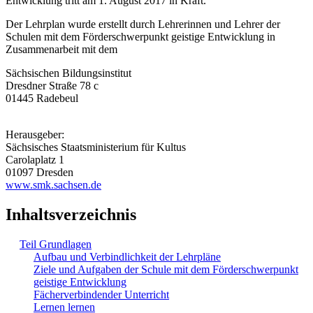
Entwicklung tritt am 1. August 2017 in Kraft.
Der Lehrplan wurde erstellt durch Lehrerinnen und Lehrer der
Schulen mit dem Förderschwerpunkt geistige Entwicklung in
Zusammenarbeit mit dem
Sächsischen Bildungsinstitut
Dresdner Straße 78 c
01445 Radebeul
Herausgeber:
Sächsisches Staatsministerium für Kultus
Carolaplatz 1
01097 Dresden
www.smk.sachsen.de
Inhaltsverzeichnis
Teil Grundlagen
Aufbau und Verbindlichkeit der Lehrpläne
Ziele und Aufgaben der Schule mit dem Förderschwerpunkt
geistige Entwicklung
Fächerverbindender Unterricht
Lernen lernen