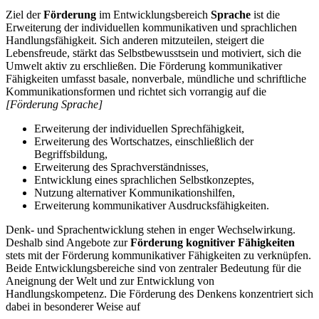
Ziel der
Förderung
im Entwicklungsbereich
Sprache
ist die
Erweiterung der individuellen kommunikativen und sprachlichen
Handlungsfähigkeit. Sich anderen mitzuteilen, steigert die
Lebensfreude, stärkt das Selbstbewusstsein und motiviert, sich die
Umwelt aktiv zu erschließen. Die Förderung kommunikativer
Fähigkeiten umfasst basale, nonverbale, mündliche und schriftliche
Kommunikationsformen und richtet sich vorrangig auf die
[Förderung Sprache]
Erweiterung der individuellen Sprechfähigkeit,
Erweiterung des Wortschatzes, einschließlich der
Begriffsbildung,
Erweiterung des Sprachverständnisses,
Entwicklung eines sprachlichen Selbstkonzeptes,
Nutzung alternativer Kommunikationshilfen,
Erweiterung kommunikativer Ausdrucksfähigkeiten.
Denk- und Sprachentwicklung stehen in enger Wechselwirkung.
Deshalb sind Angebote zur
Förderung kognitiver Fähigkeiten
stets mit der Förderung kommunikativer Fähigkeiten zu verknüpfen.
Beide Entwicklungsbereiche sind von zentraler Bedeutung für die
Aneignung der Welt und zur Entwicklung von
Handlungskompetenz. Die Förderung des Denkens konzentriert sich
dabei in besonderer Weise auf