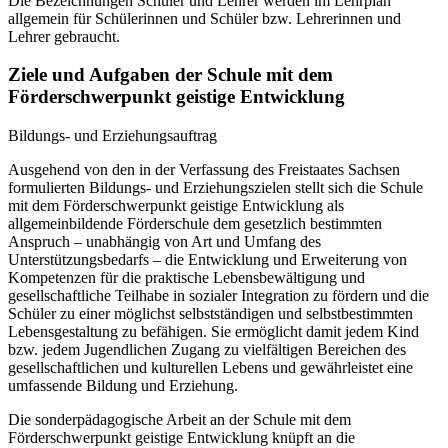
Die Bezeichnungen Schüler und Lehrer werden im Lehrplan
allgemein für Schülerinnen und Schüler bzw. Lehrerinnen und
Lehrer gebraucht.
Ziele und Aufgaben der Schule mit dem
Förderschwerpunkt geistige Entwicklung
Bildungs- und Erziehungsauftrag
Ausgehend von den in der Verfassung des Freistaates Sachsen
formulierten Bildungs- und Erziehungszielen stellt sich die Schule
mit dem Förderschwerpunkt geistige Entwicklung als
allgemeinbildende Förderschule dem gesetzlich bestimmten
Anspruch – unabhängig von Art und Umfang des
Unterstützungsbedarfs – die Entwicklung und Erweiterung von
Kompetenzen für die praktische Lebensbewältigung und
gesellschaftliche Teilhabe in sozialer Integration zu fördern und die
Schüler zu einer möglichst selbstständigen und selbstbestimmten
Lebensgestaltung zu befähigen. Sie ermöglicht damit jedem Kind
bzw. jedem Jugendlichen Zugang zu vielfältigen Bereichen des
gesellschaftlichen und kulturellen Lebens und gewährleistet eine
umfassende Bildung und Erziehung.
Die sonderpädagogische Arbeit an der Schule mit dem
Förderschwerpunkt geistige Entwicklung knüpft an die