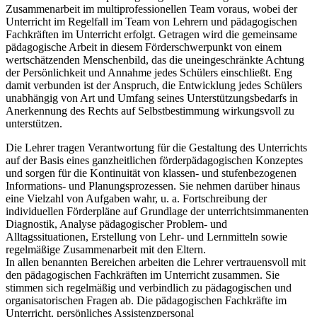
Zusammenarbeit im multiprofessionellen Team voraus, wobei der
Unterricht im Regelfall im Team von Lehrern und pädagogischen
Fachkräften im Unterricht erfolgt. Getragen wird die gemeinsame
pädagogische Arbeit in diesem Förderschwerpunkt von einem
wertschätzenden Menschenbild, das die uneingeschränkte Achtung
der Persönlichkeit und Annahme jedes Schülers einschließt. Eng
damit verbunden ist der Anspruch, die Entwicklung jedes Schülers
unabhängig von Art und Umfang seines Unterstützungsbedarfs in
Anerkennung des Rechts auf Selbstbestimmung wirkungsvoll zu
unterstützen.
Die Lehrer tragen Verantwortung für die Gestaltung des Unterrichts
auf der Basis eines ganzheitlichen förderpädagogischen Konzeptes
und sorgen für die Kontinuität von klassen- und stufenbezogenen
Informations- und Planungsprozessen. Sie nehmen darüber hinaus
eine Vielzahl von Aufgaben wahr, u. a. Fortschreibung der
individuellen Förderpläne auf Grundlage der unterrichtsimmanenten
Diagnostik, Analyse pädagogischer Problem- und
Alltagssituationen, Erstellung von Lehr- und Lernmitteln sowie
regelmäßige Zusammenarbeit mit den Eltern.
In allen benannten Bereichen arbeiten die Lehrer vertrauensvoll mit
den pädagogischen Fachkräften im Unterricht zusammen. Sie
stimmen sich regelmäßig und verbindlich zu pädagogischen und
organisatorischen Fragen ab. Die pädagogischen Fachkräfte im
Unterricht, persönliches Assistenzpersonal