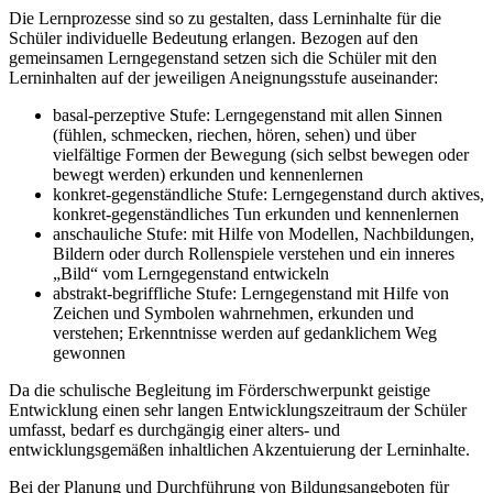
Die Lernprozesse sind so zu gestalten, dass Lerninhalte für die
Schüler individuelle Bedeutung erlangen. Bezogen auf den
gemeinsamen Lerngegenstand setzen sich die Schüler mit den
Lerninhalten auf der jeweiligen Aneignungsstufe auseinander:
basal-perzeptive Stufe: Lerngegenstand mit allen Sinnen
(fühlen, schmecken, riechen, hören, sehen) und über
vielfältige Formen der Bewegung (sich selbst bewegen oder
bewegt werden) erkunden und kennenlernen
konkret-gegenständliche Stufe: Lerngegenstand durch aktives,
konkret-gegenständliches Tun erkunden und kennenlernen
anschauliche Stufe: mit Hilfe von Modellen, Nachbildungen,
Bildern oder durch Rollenspiele verstehen und ein inneres
„Bild“ vom Lerngegenstand entwickeln
abstrakt-begriffliche Stufe: Lerngegenstand mit Hilfe von
Zeichen und Symbolen wahrnehmen, erkunden und
verstehen; Erkenntnisse werden auf gedanklichem Weg
gewonnen
Da die schulische Begleitung im Förderschwerpunkt geistige
Entwicklung einen sehr langen Entwicklungszeitraum der Schüler
umfasst, bedarf es durchgängig einer alters- und
entwicklungsgemäßen inhaltlichen Akzentuierung der Lerninhalte.
Bei der Planung und Durchführung von Bildungsangeboten für