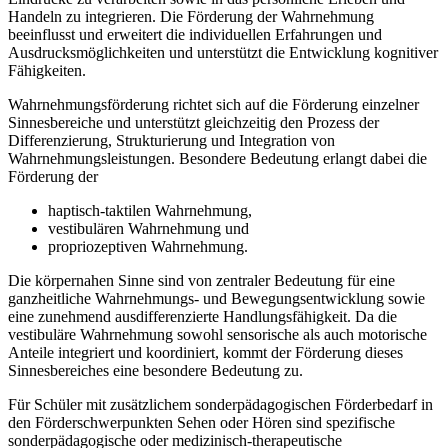
Handeln zu integrieren. Die Förderung der Wahrnehmung
beeinflusst und erweitert die individuellen Erfahrungen und
Ausdrucksmöglichkeiten und unterstützt die Entwicklung kognitiver
Fähigkeiten.
Wahrnehmungsförderung richtet sich auf die Förderung einzelner
Sinnesbereiche und unterstützt gleichzeitig den Prozess der
Differenzierung, Strukturierung und Integration von
Wahrnehmungsleistungen. Besondere Bedeutung erlangt dabei die
Förderung der
haptisch-taktilen Wahrnehmung,
vestibulären Wahrnehmung und
propriozeptiven Wahrnehmung.
Die körpernahen Sinne sind von zentraler Bedeutung für eine
ganzheitliche Wahrnehmungs- und Bewegungsentwicklung sowie
eine zunehmend ausdifferenzierte Handlungsfähigkeit. Da die
vestibuläre Wahrnehmung sowohl sensorische als auch motorische
Anteile integriert und koordiniert, kommt der Förderung dieses
Sinnesbereiches eine besondere Bedeutung zu.
Für Schüler mit zusätzlichem sonderpädagogischen Förderbedarf in
den Förderschwerpunkten Sehen oder Hören sind spezifische
sonderpädagogische oder medizinisch-therapeutische