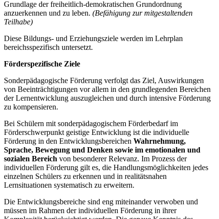
Grundlage der freiheitlich-demokratischen Grundordnung
anzuerkennen und zu leben.
(Befähigung zur mitgestaltenden
Teilhabe)
Diese Bildungs- und Erziehungsziele werden im Lehrplan
bereichsspezifisch untersetzt.
Förderspezifische Ziele
Sonderpädagogische Förderung verfolgt das Ziel, Auswirkungen
von Beeinträchtigungen vor allem in den grundlegenden Bereichen
der Lernentwicklung auszugleichen und durch intensive Förderung
zu kompensieren.
Bei Schülern mit sonderpädagogischem Förderbedarf im
Förderschwerpunkt geistige Entwicklung ist die individuelle
Förderung in den Entwicklungsbereichen
Wahrnehmung,
Sprache, Bewegung und Denken
sowie im emotionalen und
sozialen Bereich
von besonderer Relevanz. Im Prozess der
individuellen Förderung gilt es, die Handlungsmöglichkeiten jedes
einzelnen Schülers zu erkennen und in realitätsnahen
Lernsituationen systematisch zu erweitern.
Die Entwicklungsbereiche sind eng miteinander verwoben und
müssen im Rahmen der individuellen Förderung in ihrer