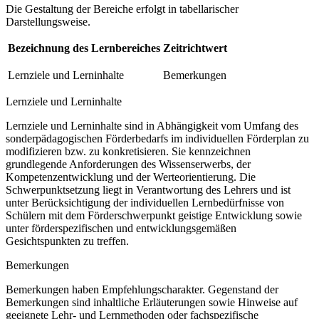
Die Gestaltung der Bereiche erfolgt in tabellarischer
Darstellungsweise.
Bezeichnung des Lernbereiches
Zeitrichtwert
Lernziele und Lerninhalte
Bemerkungen
Lernziele und Lerninhalte
Lernziele und Lerninhalte sind in Abhängigkeit vom Umfang des
sonderpädagogischen Förderbedarfs im individuellen Förderplan zu
modifizieren bzw. zu konkretisieren. Sie kennzeichnen
grundlegende Anforderungen des Wissenserwerbs, der
Kompetenzentwicklung und der Werteorientierung. Die
Schwerpunktsetzung liegt in Verantwortung des Lehrers und ist
unter Berücksichtigung der individuellen Lernbedürfnisse von
Schülern mit dem Förderschwerpunkt geistige Entwicklung sowie
unter förderspezifischen und entwicklungsgemäßen
Gesichtspunkten zu treffen.
Bemerkungen
Bemerkungen haben Empfehlungscharakter. Gegenstand der
Bemerkungen sind inhaltliche Erläuterungen sowie Hinweise auf
geeignete Lehr- und Lernmethoden oder fachspezifische