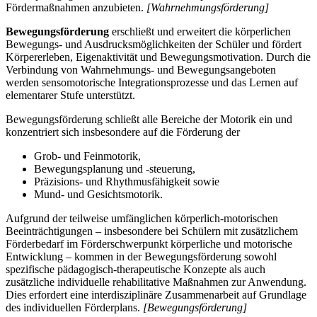
Fördermaßnahmen anzubieten.
[Wahrnehmungsförderung]
Bewegungsförderung
erschließt und erweitert die körperlichen
Bewegungs- und Ausdrucksmöglichkeiten der Schüler und fördert
Körpererleben, Eigenaktivität und Bewegungsmotivation. Durch die
Verbindung von Wahrnehmungs- und Bewegungsangeboten
werden sensomotorische Integrationsprozesse und das Lernen auf
elementarer Stufe unterstützt.
Bewegungsförderung schließt alle Bereiche der Motorik ein und
konzentriert sich insbesondere auf die Förderung der
Grob- und Feinmotorik,
Bewegungsplanung und -steuerung,
Präzisions- und Rhythmusfähigkeit sowie
Mund- und Gesichtsmotorik.
Aufgrund der teilweise umfänglichen körperlich-motorischen
Beeinträchtigungen – insbesondere bei Schülern mit zusätzlichem
Förderbedarf im Förderschwerpunkt körperliche und motorische
Entwicklung – kommen in der Bewegungsförderung sowohl
spezifische pädagogisch-therapeutische Konzepte als auch
zusätzliche individuelle rehabilitative Maßnahmen zur Anwendung.
Dies erfordert eine interdisziplinäre Zusammenarbeit auf Grundlage
des individuellen Förderplans.
[Bewegungsförderung]