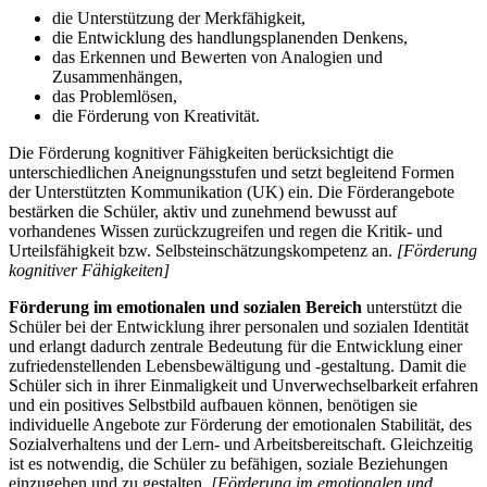
die Unterstützung der Merkfähigkeit,
die Entwicklung des handlungsplanenden Denkens,
das Erkennen und Bewerten von Analogien und
Zusammenhängen,
das Problemlösen,
die Förderung von Kreativität.
Die Förderung kognitiver Fähigkeiten berücksichtigt die
unterschiedlichen Aneignungsstufen und setzt begleitend Formen
der Unterstützten Kommunikation (UK) ein. Die Förderangebote
bestärken die Schüler, aktiv und zunehmend bewusst auf
vorhandenes Wissen zurückzugreifen und regen die Kritik- und
Urteilsfähigkeit bzw. Selbsteinschätzungskompetenz an.
[Förderung
kognitiver Fähigkeiten]
Förderung im emotionalen und sozialen Bereich
unterstützt die
Schüler bei der Entwicklung ihrer personalen und sozialen Identität
und erlangt dadurch zentrale Bedeutung für die Entwicklung einer
zufriedenstellenden Lebensbewältigung und -gestaltung. Damit die
Schüler sich in ihrer Einmaligkeit und Unverwechselbarkeit erfahren
und ein positives Selbstbild aufbauen können, benötigen sie
individuelle Angebote zur Förderung der emotionalen Stabilität, des
Sozialverhaltens und der Lern- und Arbeitsbereitschaft. Gleichzeitig
ist es notwendig, die Schüler zu befähigen, soziale Beziehungen
einzugehen und zu gestalten.
[Förderung im emotionalen und