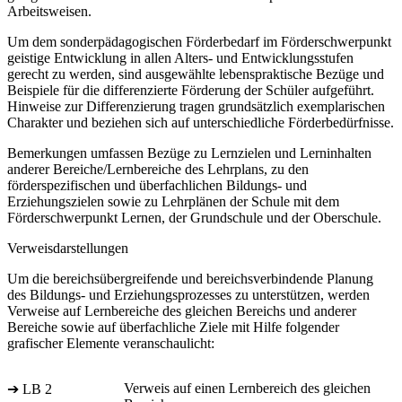
Arbeitsweisen.
Um dem sonderpädagogischen Förderbedarf im Förderschwerpunkt
geistige Entwicklung in allen Alters- und Entwicklungsstufen
gerecht zu werden, sind ausgewählte lebenspraktische Bezüge und
Beispiele für die differenzierte Förderung der Schüler aufgeführt.
Hinweise zur Differenzierung tragen grundsätzlich exemplarischen
Charakter und beziehen sich auf unterschiedliche Förderbedürfnisse.
Bemerkungen umfassen Bezüge zu Lernzielen und Lerninhalten
anderer Bereiche/Lernbereiche des Lehrplans, zu den
förderspezifischen und überfachlichen Bildungs- und
Erziehungszielen sowie zu Lehrplänen der Schule mit dem
Förderschwerpunkt Lernen, der Grundschule und der Oberschule.
Verweisdarstellungen
Um die bereichsübergreifende und bereichsverbindende Planung
des Bildungs- und Erziehungsprozesses zu unterstützen, werden
Verweise auf Lernbereiche des gleichen Bereichs und anderer
Bereiche sowie auf überfachliche Ziele mit Hilfe folgender
grafischer Elemente veranschaulicht:
Verweis auf einen Lernbereich des gleichen
➔ LB 2