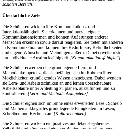
sozialen Bereich]
Überfachliche Ziele
Die Schüler entwickeln ihre Kommunikations- und
Interaktionsfähigkeit. Sie erkennen und nutzen eigene
Kommunikationsformen und können Äußerungen anderer
Menschen erkennen sowie darauf reagieren. Sie treten mit anderen
in Kommunikation und können ihre Bedürfnisse, Befindlichkeiten
und eigene Wünsche und Meinungen äußern. Dabei erweitern sie
ihre individuelle Ausdrucksfähigkeit.
[Kommunikationsfähigkeit]
Die Schüler erwerben eine grundlegende Lern- und
Methodenkompetenz, die sie befähigt, sich im Rahmen ihrer
Möglichkeiten grundlegendes Wissen anzueignen. Dabei wenden
sie Lern- und Arbeitstechniken an und lernen überschaubare
Arbeitsabläufe unter Anleitung zu planen, auszuführen und zu
kontrollieren.
[Lern- und Methodenkompetenz]
Die Schüler eignen sich im Sinne eines erweiterten Lese-, Schreib-
und Mathematikbegriffes grundlegende Fähigkeiten im Lesen,
Schreiben und Rechnen an.
[Kulturtechniken]
Die Schüler entwickeln ein positives und lebensbejahendes
Selbstbild und können mit eigenen Behinderungserfahrungen