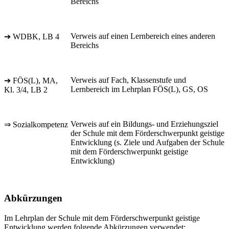
Bereichs
Verweis auf einen Lernbereich eines anderen
➔ WDBK, LB 4
Bereichs
Verweis auf Fach, Klassenstufe und
➔ FÖS(L), MA,
Lernbereich im Lehrplan FÖS(L), GS, OS
Kl. 3/4, LB 2
Verweis auf ein Bildungs- und Erziehungsziel
⇒ Sozialkompetenz
der Schule mit dem Förderschwerpunkt geistige
Entwicklung (s. Ziele und Aufgaben der Schule
mit dem Förderschwerpunkt geistige
Entwicklung)
Abkürzungen
Im Lehrplan der Schule mit dem Förderschwerpunkt geistige
Entwicklung werden folgende Abkürzungen verwendet: