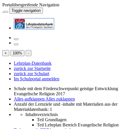
Portalübergreifende Navigation
Toggle navigation
+
100
%
-
Lehrplan-Datenbank
zurück zur Startseite
zurück zur Schulart
Im Schulportal anmelden
Schule mit dem Förderschwerpunkt geistige Entwicklung
Evangelische Religion 2017
Alles aufklappen
Alles zuklappen
Anzahl der Lernziele und -inhalte mit Materialien aus der
Materialdatenbank: 1
Inhaltsverzeichnis
Teil Grundlagen
Teil Lehrplan Bereich Evangelische Religion