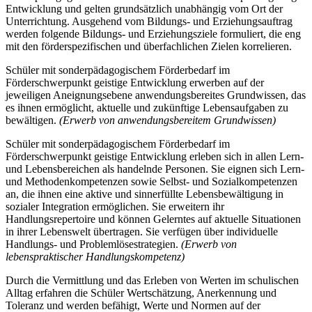
Entwicklung und gelten grundsätzlich unabhängig vom Ort der
Unterrichtung. Ausgehend vom Bildungs- und Erziehungsauftrag
werden folgende Bildungs- und Erziehungsziele formuliert, die eng
mit den förderspezifischen und überfachlichen Zielen korrelieren.
Schüler mit sonderpädagogischem Förderbedarf im
Förderschwerpunkt geistige Entwicklung erwerben auf der
jeweiligen Aneignungsebene anwendungsbereites Grundwissen, das
es ihnen ermöglicht, aktuelle und zukünftige Lebensaufgaben zu
bewältigen.
(Erwerb von anwendungsbereitem Grundwissen)
Schüler mit sonderpädagogischem Förderbedarf im
Förderschwerpunkt geistige Entwicklung erleben sich in allen Lern-
und Lebensbereichen als handelnde Personen. Sie eignen sich Lern-
und Methodenkompetenzen sowie Selbst- und Sozialkompetenzen
an, die ihnen eine aktive und sinnerfüllte Lebensbewältigung in
sozialer Integration ermöglichen. Sie erweitern ihr
Handlungsrepertoire und können Gelerntes auf aktuelle Situationen
in ihrer Lebenswelt übertragen. Sie verfügen über individuelle
Handlungs- und Problemlösestrategien.
(Erwerb von
lebenspraktischer Handlungskompetenz)
Durch die Vermittlung und das Erleben von Werten im schulischen
Alltag erfahren die Schüler Wertschätzung, Anerkennung und
Toleranz und werden befähigt, Werte und Normen auf der