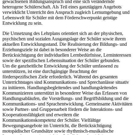
gewachsenen Bildungsanspruch und eine sich verändernde
heterogene Schülerschaft. Als Teil eines ganztägigen Angebots
verwirklicht Unterricht den Anspruch zugleich Lernumgebung und
Lebenswelt für Schüler mit dem Förderschwerpunkt geistige
Entwicklung zu sein.
Die Umsetzung des Lehrplans orientiert sich an der physischen,
psychischen und sozialen Ausgangslage der Schüler sowie ihrem
aktuellen Entwicklungsstand. Die Realisierung der Bildungs- und
Erziehungsziele ist dabei in besonderer Weise an die
Berücksichtigung der individuellen Lernbedürfnisse, Lerninteressen
sowie der spezifischen Lebenssituation der Schüler gebunden.
Um die ganzheitliche Entwicklung der Schüler umfassend zu
unterstützen, ist eine durchgängige Beachtung der
förderspezifischen Ziele erforderlich. Während des gesamten
Unterrichtstages sind Kommunikations- und Sprechanlässe situativ
zu initiieren. Handlungsbegleitendes und handlungsleitendes
Kommunizieren unterstützt in besonderer Weise das Erfassen von
Handlungsabläufen, die Vorstellungs- und Begriffsbildung und die
Kommunikations- und Sprachentwicklung. Gemeinsame Aktivitäten
sowie Partner- und Gruppenarbeit fördern die Interaktions- und
Kooperationsfähigkeit und erweitern die
Kommunikationskompetenz der Schüler. Vielfältige
Bewegungsangebote im Unterricht, die Berücksichtigung
motopädischer Grundsätze sowie rhythmisch-musikalische