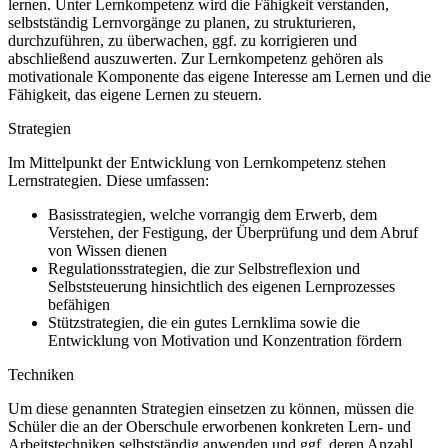
lernen. Unter Lernkompetenz wird die Fähigkeit verstanden,
selbstständig Lernvorgänge zu planen, zu strukturieren,
durchzuführen, zu überwachen, ggf. zu korrigieren und
abschließend auszuwerten. Zur Lernkompetenz gehören als
motivationale Komponente das eigene Interesse am Lernen und die
Fähigkeit, das eigene Lernen zu steuern.
Strategien
Im Mittelpunkt der Entwicklung von Lernkompetenz stehen
Lernstrategien. Diese umfassen:
Basisstrategien, welche vorrangig dem Erwerb, dem
Verstehen, der Festigung, der Überprüfung und dem Abruf
von Wissen dienen
Regulationsstrategien, die zur Selbstreflexion und
Selbststeuerung hinsichtlich des eigenen Lernprozesses
befähigen
Stützstrategien, die ein gutes Lernklima sowie die
Entwicklung von Motivation und Konzentration fördern
Techniken
Um diese genannten Strategien einsetzen zu können, müssen die
Schüler die an der Oberschule erworbenen konkreten Lern- und
Arbeitstechniken selbstständig anwenden und ggf. deren Anzahl