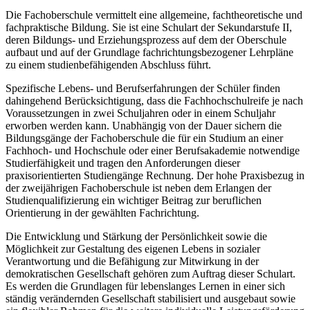
Die Fachoberschule vermittelt eine allgemeine, fachtheoretische und
fachpraktische Bildung. Sie ist eine Schulart der Sekundarstufe II,
deren Bildungs- und Erziehungsprozess auf dem der Oberschule
aufbaut und auf der Grundlage fachrichtungsbezogener Lehrpläne
zu einem studienbefähigenden Abschluss führt.
Spezifische Lebens- und Berufserfahrungen der Schüler finden
dahingehend Berücksichtigung, dass die Fachhochschulreife je nach
Voraussetzungen in zwei Schuljahren oder in einem Schuljahr
erworben werden kann. Unabhängig von der Dauer sichern die
Bildungsgänge der Fachoberschule die für ein Studium an einer
Fachhoch- und Hochschule oder einer Berufsakademie notwendige
Studierfähigkeit und tragen den Anforderungen dieser
praxisorientierten Studiengänge Rechnung. Der hohe Praxisbezug in
der zweijährigen Fachoberschule ist neben dem Erlangen der
Studienqualifizierung ein wichtiger Beitrag zur beruflichen
Orientierung in der gewählten Fachrichtung.
Die Entwicklung und Stärkung der Persönlichkeit sowie die
Möglichkeit zur Gestaltung des eigenen Lebens in sozialer
Verantwortung und die Befähigung zur Mitwirkung in der
demokratischen Gesellschaft gehören zum Auftrag dieser Schulart.
Es werden die Grundlagen für lebenslanges Lernen in einer sich
ständig verändernden Gesellschaft stabilisiert und ausgebaut sowie