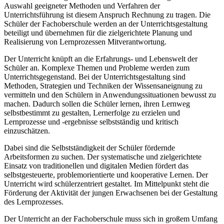
Auswahl geeigneter Methoden und Verfahren der
Unterrichtsführung ist diesem Anspruch Rechnung zu tragen. Die
Schüler der Fachoberschule werden an der Unterrichtsgestaltung
beteiligt und übernehmen für die zielgerichtete Planung und
Realisierung von Lernprozessen Mitverantwortung.
Der Unterricht knüpft an die Erfahrungs- und Lebenswelt der
Schüler an. Komplexe Themen und Probleme werden zum
Unterrichtsgegenstand. Bei der Unterrichtsgestaltung sind
Methoden, Strategien und Techniken der Wissensaneignung zu
vermitteln und den Schülern in Anwendungssituationen bewusst zu
machen. Dadurch sollen die Schüler lernen, ihren Lernweg
selbstbestimmt zu gestalten, Lernerfolge zu erzielen und
Lernprozesse und -ergebnisse selbstständig und kritisch
einzuschätzen.
Dabei sind die Selbstständigkeit der Schüler fördernde
Arbeitsformen zu suchen. Der systematische und zielgerichtete
Einsatz von traditionellen und digitalen Medien fördert das
selbstgesteuerte, problemorientierte und kooperative Lernen. Der
Unterricht wird schülerzentriert gestaltet. Im Mittelpunkt steht die
Förderung der Aktivität der jungen Erwachsenen bei der Gestaltung
des Lernprozesses.
Der Unterricht an der Fachoberschule muss sich in großem Umfang