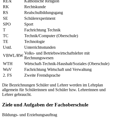
RE/k
Katholische Religion
RK
Rechtskunde
RS
Realschulbildungsgang
SE
Schülerexperiment
SPO
Sport
T
Fachrichtung Technik
TC
Technik/Computer (Oberschule)
TE
Technologie
Ustd.
Unterrichtsstunden
Volks- und Betriebswirtschaftslehre mit
VBWL/RW
Rechnungswesen
WTH
Wirtschaft-Technik-Haushalt/Soziales (Oberschule)
WuV
Fachrichtung Wirtschaft und Verwaltung
2. FS
Zweite Fremdsprache
Die Bezeichnungen Schüler und Lehrer werden im Lehrplan
allgemein für Schülerinnen und Schüler bzw. Lehrerinnen und
Lehrer gebraucht.
Ziele und Aufgaben der Fachoberschule
Bildungs- und Erziehungsauftrag