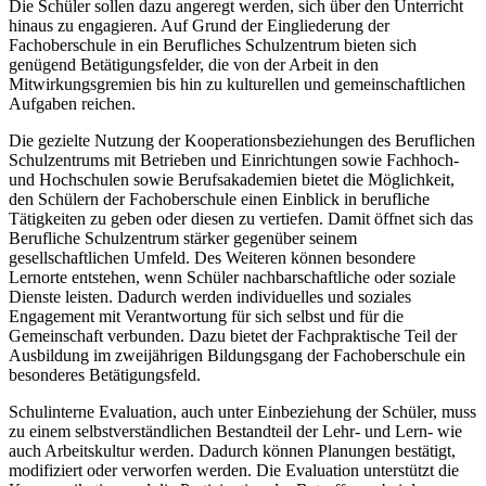
Die Schüler sollen dazu angeregt werden, sich über den Unterricht
hinaus zu engagieren. Auf Grund der Eingliederung der
Fachoberschule in ein Berufliches Schulzentrum bieten sich
genügend Betätigungsfelder, die von der Arbeit in den
Mitwirkungsgremien bis hin zu kulturellen und gemeinschaftlichen
Aufgaben reichen.
Die gezielte Nutzung der Kooperationsbeziehungen des Beruflichen
Schulzentrums mit Betrieben und Einrichtungen sowie Fachhoch-
und Hochschulen sowie Berufsakademien bietet die Möglichkeit,
den Schülern der Fachoberschule einen Einblick in berufliche
Tätigkeiten zu geben oder diesen zu vertiefen. Damit öffnet sich das
Berufliche Schulzentrum stärker gegenüber seinem
gesellschaftlichen Umfeld. Des Weiteren können besondere
Lernorte entstehen, wenn Schüler nachbarschaftliche oder soziale
Dienste leisten. Dadurch werden individuelles und soziales
Engagement mit Verantwortung für sich selbst und für die
Gemeinschaft verbunden. Dazu bietet der Fachpraktische Teil der
Ausbildung im zweijährigen Bildungsgang der Fachoberschule ein
besonderes Betätigungsfeld.
Schulinterne Evaluation, auch unter Einbeziehung der Schüler, muss
zu einem selbstverständlichen Bestandteil der Lehr- und Lern- wie
auch Arbeitskultur werden. Dadurch können Planungen bestätigt,
modifiziert oder verworfen werden. Die Evaluation unterstützt die