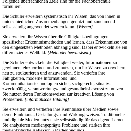
Folgende überfachlichen Ziele sind für die Fachoberschule
formuliert:
Die Schüler erweitern systematisch ihr Wissen, das von ihnen in
unterschiedlichen Zusammenhängen genutzt und zunehmend
selbstständig angewendet werden kann.
[Wissen]
Sie erweitern ihr Wissen über die Gültigkeitsbedingungen
spezifischer Erkenntnismethoden und lernen, dass Erkenntnisse von
den eingesetzten Methoden abhängig sind. Dabei entwickeln sie ein
differenziertes Weltbild.
[Methodenbewusstsein]
Die Schüler entwickeln die Fähigkeit weiter, Informationen zu
gewinnen, einzuordnen und zu nutzen, um ihr Wissen zu erweitern,
neu zu strukturieren und anzuwenden. Sie vertiefen ihre
Fähigkeiten, moderne Informations- und
Kommunikationstechnologien sicher, sachgerecht, situativ-
zweckmäßig, verantwortungs- und gesundheitsbewusst zu nutzen.
Sie nutzen deren Funktionsweisen zur kreativen Lösung von
Problemen.
[informatische Bildung]
Sie erweitern und vertiefen ihre Kenntnisse über Medien sowie
deren Funktions-, Gestaltungs- und Wirkungsweisen. Traditionelle
und digitale Medien nutzen sie selbstständig für das eigene Lernen.
Sie analysieren mediengeprägte Probleme und stärken ihre
medienkritische Reflexion.
[Medienbildung]