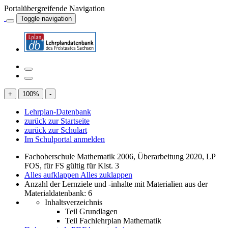
Portalübergreifende Navigation
Toggle navigation
+
100
%
-
Lehrplan-Datenbank
zurück zur Startseite
zurück zur Schulart
Im Schulportal anmelden
Fachoberschule Mathematik 2006, Überarbeitung 2020, LP
FOS, für FS gültig für Klst. 3
Alles aufklappen
Alles zuklappen
Anzahl der Lernziele und -inhalte mit Materialien aus der
Materialdatenbank: 6
Inhaltsverzeichnis
Teil Grundlagen
Teil Fachlehrplan Mathematik