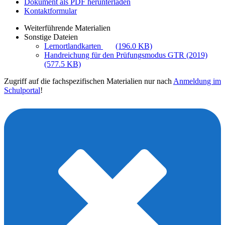
Dokument als PDF herunterladen
Kontaktformular
Weiterführende Materialien
Sonstige Dateien
Lernortlandkarten
(196.0 KB)
Handreichung für den Prüfungsmodus GTR (2019)
(577.5 KB)
Zugriff auf die fachspezifischen Materialien nur nach
Anmeldung im
Schulportal
!