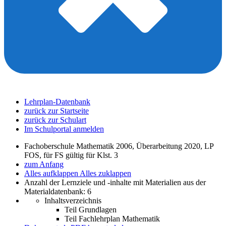
Lehrplan-Datenbank
zurück zur Startseite
zurück zur Schulart
Im Schulportal anmelden
Fachoberschule Mathematik 2006, Überarbeitung 2020, LP
FOS, für FS gültig für Klst. 3
zum Anfang
Alles aufklappen
Alles zuklappen
Anzahl der Lernziele und -inhalte mit Materialien aus der
Materialdatenbank: 6
Inhaltsverzeichnis
Teil Grundlagen
Teil Fachlehrplan Mathematik