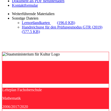
Dokument als PDF herunterladen
Kontaktformular
Weiterführende Materialien
Sonstige Dateien
Lernortlandkarten
(196.0 KB)
Handreichung für den Prüfungsmodus GTR (2019)
(577.5 KB)
Lehrplan Fachoberschule
Mathematik
2006/2017/2020