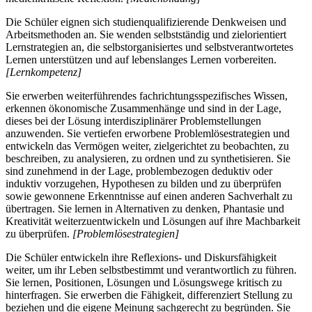
Die Schüler eignen sich studienqualifizierende Denkweisen und
Arbeitsmethoden an. Sie wenden selbstständig und zielorientiert
Lernstrategien an, die selbstorganisiertes und selbstverantwortetes
Lernen unterstützen und auf lebenslanges Lernen vorbereiten.
[Lernkompetenz]
Sie erwerben weiterführendes fachrichtungsspezifisches Wissen,
erkennen ökonomische Zusammenhänge und sind in der Lage,
dieses bei der Lösung interdisziplinärer Problemstellungen
anzuwenden. Sie vertiefen erworbene Problemlösestrategien und
entwickeln das Vermögen weiter, zielgerichtet zu beobachten, zu
beschreiben, zu analysieren, zu ordnen und zu synthetisieren. Sie
sind zunehmend in der Lage, problembezogen deduktiv oder
induktiv vorzugehen, Hypothesen zu bilden und zu überprüfen
sowie gewonnene Erkenntnisse auf einen anderen Sachverhalt zu
übertragen. Sie lernen in Alternativen zu denken, Phantasie und
Kreativität weiterzuentwickeln und Lösungen auf ihre Machbarkeit
zu überprüfen.
[Problemlösestrategien]
Die Schüler entwickeln ihre Reflexions- und Diskursfähigkeit
weiter, um ihr Leben selbstbestimmt und verantwortlich zu führen.
Sie lernen, Positionen, Lösungen und Lösungswege kritisch zu
hinterfragen. Sie erwerben die Fähigkeit, differenziert Stellung zu
beziehen und die eigene Meinung sachgerecht zu begründen. Sie