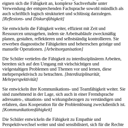
eignen sich die Fähigkeit an, komplexe Sachverhalte unter
Verwendung der entsprechenden Fachsprache sowohl mündlich als
auch schriftlich logisch strukturiert und schlüssig darzulegen.
[Reflexions- und Diskursfähigkeit]
Sie entwickeln die Fähigkeit weiter, effizient mit Zeit und
Ressourcen umzugehen, indem sie Arbeitsabläufe zweckmäßig
planen, gestalten, reflektieren und selbstständig kontrollieren. Sie
erwerben diagnostische Fähigkeiten und beherrschen geistige und
manuelle Operationen.
[Arbeitsorganisation]
Die Schüler vertiefen die Fähigkeit zu interdisziplinärem Arbeiten,
bereiten sich auf den Umgang mit vielschichtigen und
vielgestaltigen Problemen und Themen vor und lernen, diese
mehrperspektivisch zu betrachten.
[Interdisziplinarität,
Mehrperspektivität]
Sie entwickeln ihre Kommunikations- und Teamfähigkeit weiter. Sie
sind zunehmend in der Lage, sich auch in einer Fremdsprache
adressaten-, situations- und wirkungsbezogen zu verständigen und
erfahren, dass Kooperation für die Problemlösung zweckdienlich ist.
[Kommunikationsfähigkeit]
Die Schüler entwickeln die Fähigkeit zu Empathie und
Perspektivwechsel weiter und sind sensibilisiert, sich für die Rechte