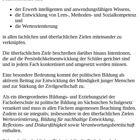
der Erwerb intelligenten und anwendungsfähigen Wissens,
die Entwicklung von Lern-, Methoden- und Sozialkompetenz
und
die Werteorientierung
in allen fachlichen und überfachlichen Zielen miteinander zu
verknüpfen.
Die überfachlichen Ziele beschreiben darüber hinaus Intentionen,
die auf die Persönlichkeitsentwicklung der Schüler gerichtet sind
und in jedem Fach konkretisiert und umgesetzt werden müssen.
Eine besondere Bedeutung kommt der politischen Bildung als
aktivem Beitrag zur Entwicklung der Mündigkeit junger Menschen
und zur Stärkung der Zivilgesellschaft zu.
Als ein übergeordnetes Bildungs- und Erziehungsziel der
Fachoberschule ist politische Bildung im Sächsischen Schulgesetz
verankert und muss in allen Fächern angemessen Beachtung finden.
Zudem ist sie integrativ, insbesondere in den überfachlichen Zielen
Werteorientierung
,
Bildung für nachhaltige Entwicklung
,
Reflexions- und Diskursfähigkeit
sowie
Verantwortungsbereitschaft
enthalten.