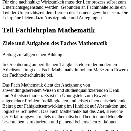
Für eine nachhaltige Wirksamkeit muss der Lernprozess selbst zum
Unterrichtsgegenstand werden. Gebunden an Fachinhalte sollte ein
Teil der Unterrichtszeit dem Lernen des Lernens gewidmet sein. Die
Lehrpläne bieten dazu Ansatzpunkte und Anregungen.
Teil Fachlehrplan Mathematik
Ziele und Aufgaben des Faches Mathematik
Beitrag zur allgemeinen Bildung
In Orientierung an beruflichen Tätigkeitsfeldern der modernen
Arbeitswelt trägt das Fach Mathematik in hohem Maße zum Erwerb
der Fachhochschulreife bei.
Das Fach Mathematik dient der Aneignung von
anwendungsbereitem Wissen und studienqualifizierenden Denk-
und Arbeitsmethoden. Es ist ein Übungsfeld zum Erwerb
allgemeiner Problemlösefähigkeiten und leistet einen entscheidenden
Beitrag zur Fähigkeitsentwicklung im Hinblick auf Abstraktion und
logisches Schließen. Das Fach Mathematik hat das Ziel, Bereiche
der Erfahrungswelt mittels mathematischer Theorien und Modelle
beschreiben, strukturieren und planend beherrschen zu können.