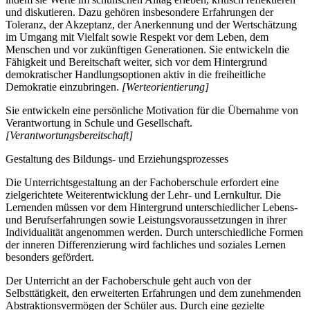
und diskutieren. Dazu gehören insbesondere Erfahrungen der
Toleranz, der Akzeptanz, der Anerkennung und der Wertschätzung
im Umgang mit Vielfalt sowie Respekt vor dem Leben, dem
Menschen und vor zukünftigen Generationen. Sie entwickeln die
Fähigkeit und Bereitschaft weiter, sich vor dem Hintergrund
demokratischer Handlungsoptionen aktiv in die freiheitliche
Demokratie einzubringen.
[Werteorientierung]
Sie entwickeln eine persönliche Motivation für die Übernahme von
Verantwortung in Schule und Gesellschaft.
[Verantwortungsbereitschaft]
Gestaltung des Bildungs- und Erziehungsprozesses
Die Unterrichtsgestaltung an der Fachoberschule erfordert eine
zielgerichtete Weiterentwicklung der Lehr- und Lernkultur. Die
Lernenden müssen vor dem Hintergrund unterschiedlicher Lebens-
und Berufserfahrungen sowie Leistungsvoraussetzungen in ihrer
Individualität angenommen werden. Durch unterschiedliche Formen
der inneren Differenzierung wird fachliches und soziales Lernen
besonders gefördert.
Der Unterricht an der Fachoberschule geht auch von der
Selbsttätigkeit, den erweiterten Erfahrungen und dem zunehmenden
Abstraktionsvermögen der Schüler aus. Durch eine gezielte