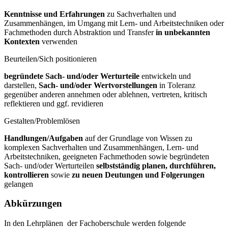
Kenntnisse und Erfahrungen
zu Sachverhalten und
Zusammenhängen, im Umgang mit Lern- und Arbeitstechniken oder
Fachmethoden durch Abstraktion und Transfer
in unbekannten
Kontexten
verwenden
Beurteilen/Sich positionieren
begründete Sach- und/oder Werturteile
entwickeln und
darstellen,
Sach- und/oder Wertvorstellungen
in Toleranz
gegenüber anderen annehmen oder ablehnen, vertreten, kritisch
reflektieren und ggf. revidieren
Gestalten/Problemlösen
Handlungen/Aufgaben
auf der Grundlage von Wissen zu
komplexen Sachverhalten und Zusammenhängen, Lern- und
Arbeitstechniken, geeigneten Fachmethoden sowie begründeten
Sach- und/oder Werturteilen
selbstständig planen, durchführen,
kontrollieren
sowie
zu neuen Deutungen und Folgerungen
gelangen
Abkürzungen
In den Lehrplänen der Fachoberschule werden folgende