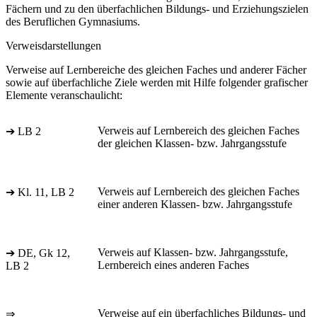
Fächern und zu den überfachlichen Bildungs- und Erziehungszielen
des Beruflichen Gymnasiums.
Verweisdarstellungen
Verweise auf Lernbereiche des gleichen Faches und anderer Fächer
sowie auf überfachliche Ziele werden mit Hilfe folgender grafischer
Elemente veranschaulicht:
Verweis auf Lernbereich des gleichen Faches
➔ LB 2
der gleichen Klassen- bzw. Jahrgangsstufe
Verweis auf Lernbereich des gleichen Faches
➔ Kl. 11, LB 2
einer anderen Klassen- bzw. Jahrgangsstufe
Verweis auf Klassen- bzw. Jahrgangsstufe,
➔ DE, Gk 12,
Lernbereich eines anderen Faches
LB 2
Verweise auf ein überfachliches Bildungs- und
⇒