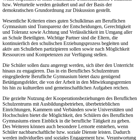
bzw. Werturteile werden geäußert und auf der Basis der
demokratischen Grundordnung zur Diskussion gestellt.
Wesentliche Kriterien eines guten Schulklimas am Beruflichen
Gymnasium sind Transparenz der Entscheidungen, Gerechtigkeit
und Toleranz sowie Achtung und Verlässlichkeit im Umgang aller
an Schule Beteiligten. Wichtige Partner sind die Eltern, die
kontinuierlich den schulischen Erziehungsprozess begleiten und
aktiv am Schulleben partizipieren sollen sowie nach Möglichkeit
Ressourcen und Kompetenzen zur Verfügung stellen.
Die Schüler sollen dazu angeregt werden, sich über den Unterricht
hinaus zu engagieren. Das in ein Berufliches Schulzentrum
eingegliederte Berufliche Gymnasium bietet dazu genügend
Betätigungsfelder, die von der Arbeit in den Mitwirkungsgremien
bis hin zu kulturellen und gemeinschaftlichen Aufgaben reichen.
Die gezielte Nutzung der Kooperationsbeziehungen des Beruflichen
Schulzentrums mit Ausbildungsbetrieben, überbetrieblichen
Einrichtungen, Kammern und Verbänden sowie Universitäten und
Hochschulen bietet die Möglichkeit, den Schülern des Beruflichen
Gymnasiums einen Einblick in die berufliche Tätigkeit zu geben.
Des Weiteren können auch besondere Lernorte entstehen, wenn
Schüler nachbarschaftliche bzw. soziale Dienste leisten. Dadurch
werden individuelles und soziales Engagement bzw. Verantwortung