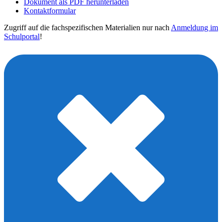
Dokument als PDF herunterladen
Kontaktformular
Zugriff auf die fachspezifischen Materialien nur nach
Anmeldung im
Schulportal
!