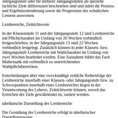
Jahrgangsstufe oder für mehrere Jahrgangsstufen als spezielle
fachliche Ziele differenziert beschrieben sind und dabei die Prozess-
und Ergebnisorientierung sowie die Progression des schulischen
Lernens ausweisen.
Lernbereiche, Zeitrichtwerte
In der Klassenstufe 11 und der Jahrgangsstufe 12 sind Lernbereiche
mit Pflichtcharakter im Umfang von 26 Wochen verbindlich
festgeschrieben, in der Jahrgangsstufe 13 sind 22 Wochen
verbindlich festgelegt. Zusätzlich können in jeder Klassen- bzw.
Jahrgangsstufe Lernbereiche mit Wahlcharakter im Umfang von
zwei Wochen bearbeitet werden. Eine Ausnahme bildet das Fach
Mathematik mit verbindlich zu unterrichtenden
Wahlpflichtbereichen.
Entscheidungen über eine zweckmäßige zeitliche Reihenfolge der
Lernbereiche innerhalb einer Klassen- oder Jahrgangsstufe bzw. zu
Schwerpunkten innerhalb eines Lernbereiches liegen in der
Verantwortung des Lehrers. Zeitrichtwerte können, soweit das
Erreichen der Ziele gewährleistet ist, variiert werden.
tabellarische Darstellung der Lernbereiche
Die Gestaltung der Lernbereiche erfolgt in tabellarischer
Darstellungsweise.