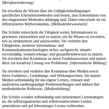
[Berufsorientierung]
Sie erweitern ihr Wissen über die Gültigkeitsbedingungen
spezifischer Erkenntnismethoden und lernen, dass Erkenntnisse von
den eingesetzten Methoden abhängig sind. Dabei entwickeln sie ein
differenziertes Weltverständnis.
[Methodenbewusstsein]
Die Schüler entwickeln die Fähigkeit weiter, Informationen zu
gewinnen, einzuordnen und zu nutzen, um ihr Wissen zu erweitern,
neu zu strukturieren und anzuwenden. Sie vertiefen ihre
Fähigkeiten, moderne Informations- und
Kommunikationstechnologien sicher, sachgerecht, situativ-
zweckmäßig, verantwortungs- und gesundheitsbewusst zu nutzen.
Sie erweitern ihre Kenntnisse zu deren Funktionsweisen und nutzen
diese zur kreativen Lösung von Problemen.
[informatische Bildung]
Sie erweitern und vertiefen ihre Kenntnisse über Medien sowie
deren Funktions-, Gestaltungs- und Wirkungsweisen. Sie nutzen
Medien selbstständig für das eigene Lernen, erfassen und
analysieren mediengeprägte Problemstellungen und stärken ihre
medienkritische Reflexion.
[Medienbildung]
Die Schüler wenden selbstständig und zielorientiert Lernstrategien
an, die selbstorganisiertes und selbstverantwortetes Lernen
unterstützen und auf lebenslanges Lernen vorbereiten.