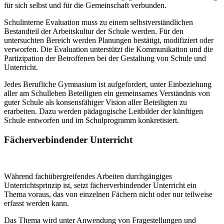
für sich selbst und für die Gemeinschaft verbunden.
Schulinterne Evaluation muss zu einem selbstverständlichen
Bestandteil der Arbeitskultur der Schule werden. Für den
untersuchten Bereich werden Planungen bestätigt, modifiziert oder
verworfen. Die Evaluation unterstützt die Kommunikation und die
Partizipation der Betroffenen bei der Gestaltung von Schule und
Unterricht.
Jedes Berufliche Gymnasium ist aufgefordert, unter Einbeziehung
aller am Schulleben Beteiligten ein gemeinsames Verständnis von
guter Schule als konsensfähiger Vision aller Beteiligten zu
erarbeiten. Dazu werden pädagogische Leitbilder der künftigen
Schule entworfen und im Schulprogramm konkretisiert.
Fächerverbindender Unterricht
Während fachübergreifendes Arbeiten durchgängiges
Unterrichtsprinzip ist, setzt fächerverbindender Unterricht ein
Thema voraus, das von einzelnen Fächern nicht oder nur teilweise
erfasst werden kann.
Das Thema wird unter Anwendung von Fragestellungen und