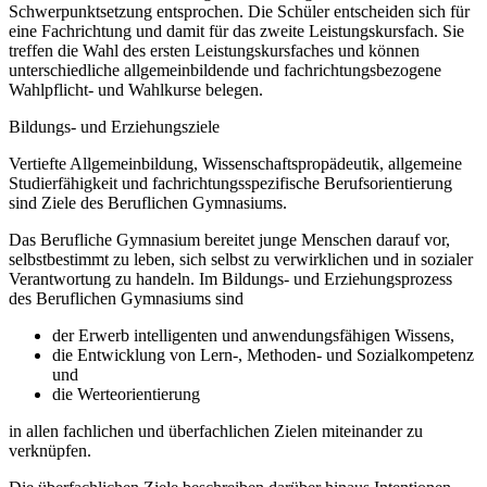
Schwerpunktsetzung entsprochen. Die Schüler entscheiden sich für
eine Fachrichtung und damit für das zweite Leistungskursfach. Sie
treffen die Wahl des ersten Leistungskursfaches und können
unterschiedliche allgemeinbildende und fachrichtungsbezogene
Wahlpflicht- und Wahlkurse belegen.
Bildungs- und Erziehungsziele
Vertiefte Allgemeinbildung, Wissenschaftspropädeutik, allgemeine
Studierfähigkeit und fachrichtungsspezifische Berufsorientierung
sind Ziele des Beruflichen Gymnasiums.
Das Berufliche Gymnasium bereitet junge Menschen darauf vor,
selbstbestimmt zu leben, sich selbst zu verwirklichen und in sozialer
Verantwortung zu handeln. Im Bildungs- und Erziehungsprozess
des Beruflichen Gymnasiums sind
der Erwerb intelligenten und anwendungsfähigen Wissens,
die Entwicklung von Lern-, Methoden- und Sozialkompetenz
und
die Werteorientierung
in allen fachlichen und überfachlichen Zielen miteinander zu
verknüpfen.