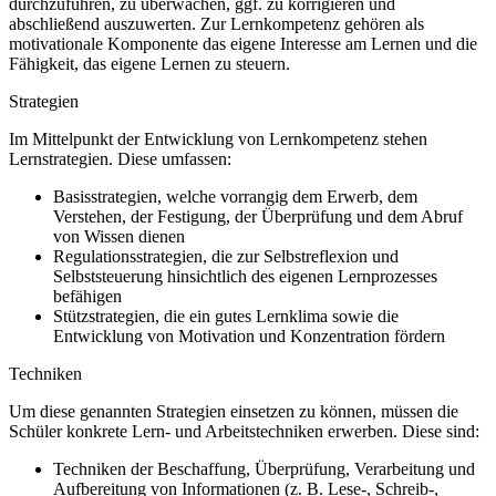
durchzuführen, zu überwachen, ggf. zu korrigieren und
abschließend auszuwerten. Zur Lernkompetenz gehören als
motivationale Komponente das eigene Interesse am Lernen und die
Fähigkeit, das eigene Lernen zu steuern.
Strategien
Im Mittelpunkt der Entwicklung von Lernkompetenz stehen
Lernstrategien. Diese umfassen:
Basisstrategien, welche vorrangig dem Erwerb, dem
Verstehen, der Festigung, der Überprüfung und dem Abruf
von Wissen dienen
Regulationsstrategien, die zur Selbstreflexion und
Selbststeuerung hinsichtlich des eigenen Lernprozesses
befähigen
Stützstrategien, die ein gutes Lernklima sowie die
Entwicklung von Motivation und Konzentration fördern
Techniken
Um diese genannten Strategien einsetzen zu können, müssen die
Schüler konkrete Lern- und Arbeitstechniken erwerben. Diese sind:
Techniken der Beschaffung, Überprüfung, Verarbeitung und
Aufbereitung von Informationen (z.
B. Lese-, Schreib-,