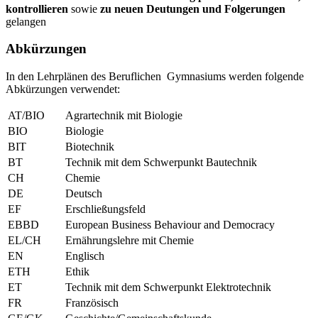
kontrollieren
sowie
zu neuen Deutungen und Folgerungen
gelangen
Abkürzungen
In den Lehrplänen des Beruflichen Gymnasiums werden folgende
Abkürzungen verwendet:
AT/BIO
Agrartechnik mit Biologie
BIO
Biologie
BIT
Biotechnik
BT
Technik mit dem Schwerpunkt Bautechnik
CH
Chemie
DE
Deutsch
EF
Erschließungsfeld
EBBD
European Business Behaviour and Democracy
EL/CH
Ernährungslehre mit Chemie
EN
Englisch
ETH
Ethik
ET
Technik mit dem Schwerpunkt Elektrotechnik
FR
Französisch