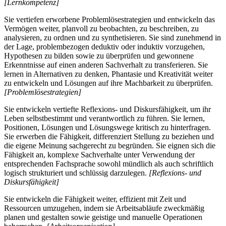
[Lernkompetenz]
Sie vertiefen erworbene Problemlösestrategien und entwickeln das
Vermögen weiter, planvoll zu beobachten, zu beschreiben, zu
analysieren, zu ordnen und zu synthetisieren. Sie sind zunehmend in
der Lage, problembezogen deduktiv oder induktiv vorzugehen,
Hypothesen zu bilden sowie zu überprüfen und gewonnene
Erkenntnisse auf einen anderen Sachverhalt zu transferieren. Sie
lernen in Alternativen zu denken, Phantasie und Kreativität weiter
zu entwickeln und Lösungen auf ihre Machbarkeit zu überprüfen.
[Problemlösestrategien]
Sie entwickeln vertiefte Reflexions- und Diskursfähigkeit, um ihr
Leben selbstbestimmt und verantwortlich zu führen. Sie lernen,
Positionen, Lösungen und Lösungswege kritisch zu hinterfragen.
Sie erwerben die Fähigkeit, differenziert Stellung zu beziehen und
die eigene Meinung sachgerecht zu begründen. Sie eignen sich die
Fähigkeit an, komplexe Sachverhalte unter Verwendung der
entsprechenden Fachsprache sowohl mündlich als auch schriftlich
logisch strukturiert und schlüssig darzulegen.
[Reflexions- und
Diskursfähigkeit]
Sie entwickeln die Fähigkeit weiter, effizient mit Zeit und
Ressourcen umzugehen, indem sie Arbeitsabläufe zweckmäßig
planen und gestalten sowie geistige und manuelle Operationen