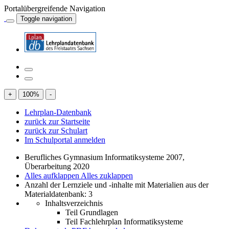
Portalübergreifende Navigation
Toggle navigation
+
100
%
-
Lehrplan-Datenbank
zurück zur Startseite
zurück zur Schulart
Im Schulportal anmelden
Berufliches Gymnasium Informatiksysteme 2007,
Überarbeitung 2020
Alles aufklappen
Alles zuklappen
Anzahl der Lernziele und -inhalte mit Materialien aus der
Materialdatenbank: 3
Inhaltsverzeichnis
Teil Grundlagen
Teil Fachlehrplan Informatiksysteme