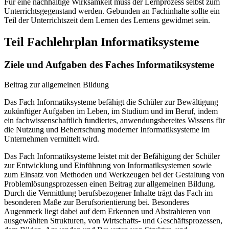
Für eine nachhaltige Wirksamkeit muss der Lernprozess selbst zum
Unterrichtsgegenstand werden. Gebunden an Fachinhalte sollte ein
Teil der Unterrichtszeit dem Lernen des Lernens gewidmet sein.
Teil Fachlehrplan Informatiksysteme
Ziele und Aufgaben des Faches Informatiksysteme
Beitrag zur allgemeinen Bildung
Das Fach Informatiksysteme befähigt die Schüler zur Bewältigung
zukünftiger Aufgaben im Leben, im Studium und im Beruf, indem
ein fachwissenschaftlich fundiertes, anwendungsbereites Wissens für
die Nutzung und Beherrschung moderner Informatiksysteme im
Unternehmen vermittelt wird.
Das Fach Informatiksysteme leistet mit der Befähigung der Schüler
zur Entwicklung und Einführung von Informatiksystemen sowie
zum Einsatz von Methoden und Werkzeugen bei der Gestaltung von
Problemlösungsprozessen einen Beitrag zur allgemeinen Bildung.
Durch die Vermittlung berufsbezogener Inhalte trägt das Fach im
besonderen Maße zur Berufsorientierung bei. Besonderes
Augenmerk liegt dabei auf dem Erkennen und Abstrahieren von
ausgewählten Strukturen, von Wirtschafts- und Geschäftsprozessen,