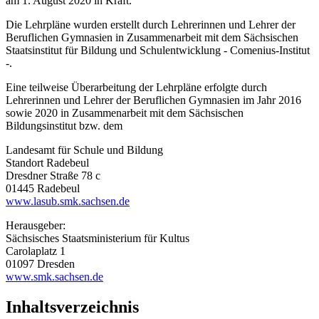
am 1. August 2020 in Kraft.
Die Lehrpläne wurden erstellt durch Lehrerinnen und Lehrer der
Beruflichen Gymnasien in Zusammenarbeit mit dem Sächsischen
Staatsinstitut für Bildung und Schulentwicklung - Comenius-Institut
-.
Eine teilweise Überarbeitung der Lehrpläne erfolgte durch
Lehrerinnen und Lehrer der Beruflichen Gymnasien im Jahr 2016
sowie 2020 in Zusammenarbeit mit dem Sächsischen
Bildungsinstitut bzw. dem
Landesamt für Schule und Bildung
Standort Radebeul
Dresdner Straße 78 c
01445 Radebeul
www.lasub.smk.sachsen.de
Herausgeber:
Sächsisches Staatsministerium für Kultus
Carolaplatz 1
01097 Dresden
www.smk.sachsen.de
Inhaltsverzeichnis