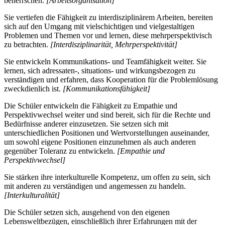
beherrschen.
[Arbeitsorganisation]
Sie vertiefen die Fähigkeit zu interdisziplinärem Arbeiten, bereiten
sich auf den Umgang mit vielschichtigen und vielgestaltigen
Problemen und Themen vor und lernen, diese mehrperspektivisch
zu betrachten.
[Interdisziplinarität, Mehrperspektivität]
Sie entwickeln Kommunikations- und Teamfähigkeit weiter. Sie
lernen, sich adressaten-, situations- und wirkungsbezogen zu
verständigen und erfahren, dass Kooperation für die Problemlösung
zweckdienlich ist.
[Kommunikationsfähigkeit]
Die Schüler entwickeln die Fähigkeit zu Empathie und
Perspektivwechsel weiter und sind bereit, sich für die Rechte und
Bedürfnisse anderer einzusetzen. Sie setzen sich mit
unterschiedlichen Positionen und Wertvorstellungen auseinander,
um sowohl eigene Positionen einzunehmen als auch anderen
gegenüber Toleranz zu entwickeln.
[Empathie und
Perspektivwechsel]
Sie stärken ihre interkulturelle Kompetenz, um offen zu sein, sich
mit anderen zu verständigen und angemessen zu handeln.
[Interkulturalität]
Die Schüler setzen sich, ausgehend von den eigenen
Lebensweltbezügen, einschließlich ihrer Erfahrungen mit der