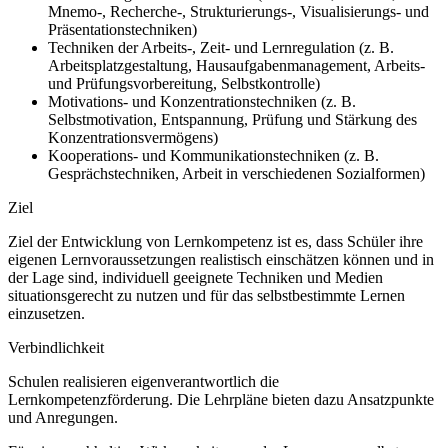
Mnemo-, Recherche-, Strukturierungs-, Visualisierungs- und
Präsentationstechniken)
Techniken der Arbeits-, Zeit- und Lernregulation (z.
B.
Arbeitsplatzgestaltung, Hausaufgabenmanagement, Arbeits-
und Prüfungsvorbereitung, Selbstkontrolle)
Motivations- und Konzentrationstechniken (z.
B.
Selbstmotivation, Entspannung, Prüfung und Stärkung des
Konzentrationsvermögens)
Kooperations- und Kommunikationstechniken (z.
B.
Gesprächstechniken, Arbeit in verschiedenen Sozialformen)
Ziel
Ziel der Entwicklung von Lernkompetenz ist es, dass Schüler ihre
eigenen Lernvoraussetzungen realistisch einschätzen können und in
der Lage sind, individuell geeignete Techniken und Medien
situationsgerecht zu nutzen und für das selbstbestimmte Lernen
einzusetzen.
Verbindlichkeit
Schulen realisieren eigenverantwortlich die
Lernkompetenzförderung. Die Lehrpläne bieten dazu Ansatzpunkte
und Anregungen.