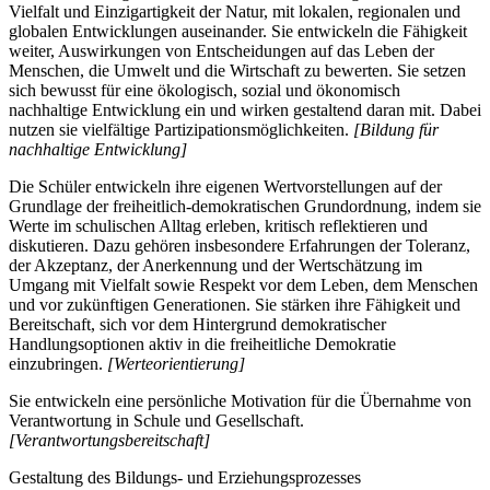
Vielfalt und Einzigartigkeit der Natur, mit lokalen, regionalen und
globalen Entwicklungen auseinander. Sie entwickeln die Fähigkeit
weiter, Auswirkungen von Entscheidungen auf das Leben der
Menschen, die Umwelt und die Wirtschaft zu bewerten. Sie setzen
sich bewusst für eine ökologisch, sozial und ökonomisch
nachhaltige Entwicklung ein und wirken gestaltend daran mit. Dabei
nutzen sie vielfältige Partizipationsmöglichkeiten.
[Bildung für
nachhaltige Entwicklung]
Die Schüler entwickeln ihre eigenen Wertvorstellungen auf der
Grundlage der freiheitlich-demokratischen Grundordnung, indem sie
Werte im schulischen Alltag erleben, kritisch reflektieren und
diskutieren. Dazu gehören insbesondere Erfahrungen der Toleranz,
der Akzeptanz, der Anerkennung und der Wertschätzung im
Umgang mit Vielfalt sowie Respekt vor dem Leben, dem Menschen
und vor zukünftigen Generationen. Sie stärken ihre Fähigkeit und
Bereitschaft, sich vor dem Hintergrund demokratischer
Handlungsoptionen aktiv in die freiheitliche Demokratie
einzubringen.
[Werteorientierung]
Sie entwickeln eine persönliche Motivation für die Übernahme von
Verantwortung in Schule und Gesellschaft.
[Verantwortungsbereitschaft]
Gestaltung des Bildungs- und Erziehungsprozesses