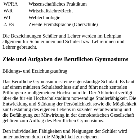
WPRA
Wissenschaftliches Praktikum
W/R
Wirtschaftslehre/Recht
WT
Webtechnologie
2. FS
Zweite Fremdsprache (Oberschule)
Die Bezeichnungen Schüler und Lehrer werden im Lehrplan
allgemein für Schülerinnen und Schüler bzw. Lehrerinnen und
Lehrer gebraucht.
Ziele und Aufgaben des Beruflichen Gymnasiums
Bildungs- und Erziehungsauftrag
Das Berufliche Gymnasium ist eine eigenständige Schulart. Es baut
auf einem mittleren Schulabschluss auf und führt nach zentralen
Prüfungen zur allgemeinen Hochschulreife. Der Abiturient verfügt
über die für ein Hochschulstudium notwendige Studierfähigkeit. Die
Entwicklung und Stärkung der Persönlichkeit sowie die Möglichkeit
zur Gestaltung des eigenen Lebens in sozialer Verantwortung und
die Befähigung zur Mitwirkung in der demokratischen Gesellschaft
gehören zum Auftrag des Beruflichen Gymnasiums.
Den individuellen Fähigkeiten und Neigungen der Schüler wird
unter anderem durch die Möglichkeit zur eigenen