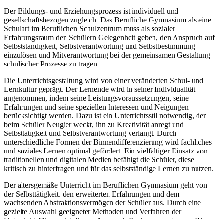
Der Bildungs- und Erziehungsprozess ist individuell und
gesellschaftsbezogen zugleich. Das Berufliche Gymnasium als eine
Schulart im Beruflichen Schulzentrum muss als sozialer
Erfahrungsraum den Schülern Gelegenheit geben, den Anspruch auf
Selbstständigkeit, Selbstverantwortung und Selbstbestimmung
einzulösen und Mitverantwortung bei der gemeinsamen Gestaltung
schulischer Prozesse zu tragen.
Die Unterrichtsgestaltung wird von einer veränderten Schul- und
Lernkultur geprägt. Der Lernende wird in seiner Individualität
angenommen, indem seine Leistungsvoraussetzungen, seine
Erfahrungen und seine speziellen Interessen und Neigungen
berücksichtigt werden. Dazu ist ein Unterrichtsstil notwendig, der
beim Schüler Neugier weckt, ihn zu Kreativität anregt und
Selbsttätigkeit und Selbstverantwortung verlangt. Durch
unterschiedliche Formen der Binnendifferenzierung wird fachliches
und soziales Lernen optimal gefördert. Ein vielfältiger Einsatz von
traditionellen und digitalen Medien befähigt die Schüler, diese
kritisch zu hinterfragen und für das selbstständige Lernen zu nutzen.
Der altersgemäße Unterricht im Beruflichen Gymnasium geht von
der Selbsttätigkeit, den erweiterten Erfahrungen und dem
wachsenden Abstraktionsvermögen der Schüler aus. Durch eine
gezielte Auswahl geeigneter Methoden und Verfahren der