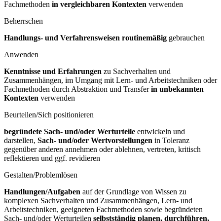
Fachmethoden
in vergleichbaren Kontexten
verwenden
Beherrschen
Handlungs- und Verfahrensweisen routinemäßig
gebrauchen
Anwenden
Kenntnisse und Erfahrungen
zu Sachverhalten und
Zusammenhängen, im Umgang mit Lern- und Arbeitstechniken oder
Fachmethoden durch Abstraktion und Transfer
in unbekannten
Kontexten
verwenden
Beurteilen/Sich positionieren
begründete Sach- und/oder Werturteile
entwickeln und
darstellen,
Sach- und/oder Wertvorstellungen
in Toleranz
gegenüber anderen annehmen oder ablehnen, vertreten, kritisch
reflektieren und ggf. revidieren
Gestalten/Problemlösen
Handlungen/Aufgaben
auf der Grundlage von Wissen zu
komplexen Sachverhalten und Zusammenhängen, Lern- und
Arbeitstechniken, geeigneten Fachmethoden sowie begründeten
Sach- und/oder Werturteilen
selbstständig planen, durchführen,