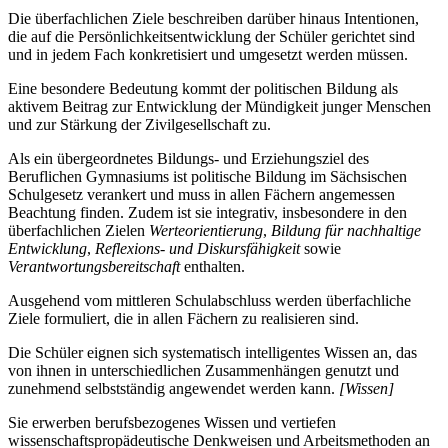
Die überfachlichen Ziele beschreiben darüber hinaus Intentionen,
die auf die Persönlichkeitsentwicklung der Schüler gerichtet sind
und in jedem Fach konkretisiert und umgesetzt werden müssen.
Eine besondere Bedeutung kommt der politischen Bildung als
aktivem Beitrag zur Entwicklung der Mündigkeit junger Menschen
und zur Stärkung der Zivilgesellschaft zu.
Als ein übergeordnetes Bildungs- und Erziehungsziel des
Beruflichen Gymnasiums ist politische Bildung im Sächsischen
Schulgesetz verankert und muss in allen Fächern angemessen
Beachtung finden. Zudem ist sie integrativ, insbesondere in den
überfachlichen Zielen
Werteorientierung
,
Bildung für nachhaltige
Entwicklung
,
Reflexions- und Diskursfähigkeit
sowie
Verantwortungsbereitschaft
enthalten.
Ausgehend vom mittleren Schulabschluss werden überfachliche
Ziele formuliert, die in allen Fächern zu realisieren sind.
Die Schüler eignen sich systematisch intelligentes Wissen an, das
von ihnen in unterschiedlichen Zusammenhängen genutzt und
zunehmend selbstständig angewendet werden kann.
[Wissen]
Sie erwerben berufsbezogenes Wissen und vertiefen
wissenschaftspropädeutische Denkweisen und Arbeitsmethoden an