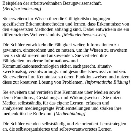
Beispielen der arbeitsweltnahen Bezugswissenschaft.
[Berufsorientierung]
Sie erweitern ihr Wissen über die Gültigkeitsbedingungen
spezifischer Erkenntnismethoden und lernen, dass Erkenntnisse von
den eingesetzten Methoden abhängig sind. Dabei entwickeln sie ein
differenziertes Weltverständnis.
[Methodenbewusstsein]
Die Schüler entwickeln die Fähigkeit weiter, Informationen zu
gewinnen, einzuordnen und zu nutzen, um ihr Wissen zu erweitern,
neu zu strukturieren und anzuwenden. Sie vertiefen ihre
Fähigkeiten, moderne Informations- und
Kommunikationstechnologien sicher, sachgerecht, situativ-
zweckmäßig, verantwortungs- und gesundheitsbewusst zu nutzen.
Sie erweitern ihre Kenntnisse zu deren Funktionsweisen und nutzen
diese zur kreativen Lösung von Problemen.
[informatische Bildung]
Sie erweitern und vertiefen ihre Kenntnisse über Medien sowie
deren Funktions-, Gestaltungs- und Wirkungsweisen. Sie nutzen
Medien selbstständig für das eigene Lernen, erfassen und
analysieren mediengeprägte Problemstellungen und stärken ihre
medienkritische Reflexion.
[Medienbildung]
Die Schüler wenden selbstständig und zielorientiert Lernstrategien
an, die selbstorganisiertes und selbstverantwortetes Lernen