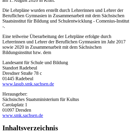
am 1. August 2020 in Kraft.
Die Lehrpläne wurden erstellt durch Lehrerinnen und Lehrer der
Beruflichen Gymnasien in Zusammenarbeit mit dem Sächsischen
Staatsinstitut für Bildung und Schulentwicklung - Comenius-Institut
-.
Eine teilweise Überarbeitung der Lehrpläne erfolgte durch
Lehrerinnen und Lehrer der Beruflichen Gymnasien im Jahr 2017
sowie 2020 in Zusammenarbeit mit dem Sächsischen
Bildungsinstitut bzw. dem
Landesamt für Schule und Bildung
Standort Radebeul
Dresdner Straße 78 c
01445 Radebeul
www.lasub.smk.sachsen.de
Herausgeber:
Sächsisches Staatsministerium für Kultus
Carolaplatz 1
01097 Dresden
www.smk.sachsen.de
Inhaltsverzeichnis