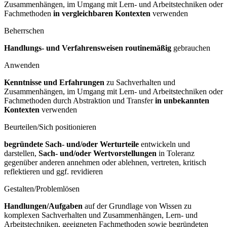
Zusammenhängen, im Umgang mit Lern- und Arbeitstechniken oder
Fachmethoden
in vergleichbaren Kontexten
verwenden
Beherrschen
Handlungs- und Verfahrensweisen routinemäßig
gebrauchen
Anwenden
Kenntnisse und Erfahrungen
zu Sachverhalten und
Zusammenhängen, im Umgang mit Lern- und Arbeitstechniken oder
Fachmethoden durch Abstraktion und Transfer
in unbekannten
Kontexten
verwenden
Beurteilen/Sich positionieren
begründete Sach- und/oder Werturteile
entwickeln und
darstellen,
Sach- und/oder Wertvorstellungen
in Toleranz
gegenüber anderen annehmen oder ablehnen, vertreten, kritisch
reflektieren und ggf. revidieren
Gestalten/Problemlösen
Handlungen/Aufgaben
auf der Grundlage von Wissen zu
komplexen Sachverhalten und Zusammenhängen, Lern- und
Arbeitstechniken, geeigneten Fachmethoden sowie begründeten