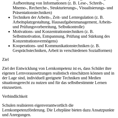
Aufbereitung von Informationen (z.
B. Lese-, Schreib-,
Mnemo-, Recherche-, Strukturierungs-, Visualisierungs- und
Präsentationstechniken)
Techniken der Arbeits-, Zeit- und Lernregulation (z.
B.
Arbeitsplatzgestaltung, Hausaufgabenmanagement, Arbeits-
und Prüfungsvorbereitung, Selbstkontrolle)
Motivations- und Konzentrationstechniken (z.
B.
Selbstmotivation, Entspannung, Prüfung und Stärkung des
Konzentrationsvermögens)
Kooperations- und Kommunikationstechniken (z.
B.
Gesprächstechniken, Arbeit in verschiedenen Sozialformen)
Ziel
Ziel der Entwicklung von Lernkompetenz ist es, dass Schüler ihre
eigenen Lernvoraussetzungen realistisch einschätzen können und in
der Lage sind, individuell geeignete Techniken und Medien
situationsgerecht zu nutzen und für das selbstbestimmte Lernen
einzusetzen.
Verbindlichkeit
Schulen realisieren eigenverantwortlich die
Lernkompetenzförderung. Die Lehrpläne bieten dazu Ansatzpunkte
und Anregungen.