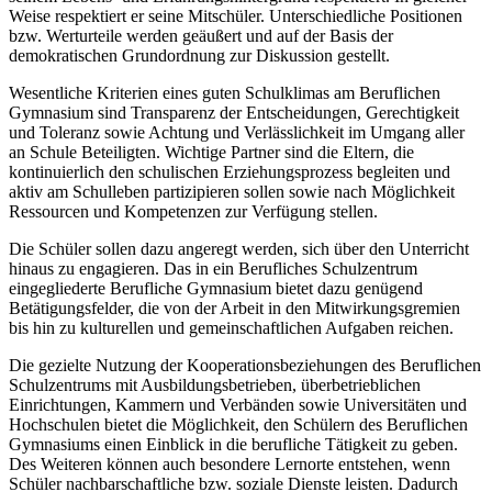
Weise respektiert er seine Mitschüler. Unterschiedliche Positionen
bzw. Werturteile werden geäußert und auf der Basis der
demokratischen Grundordnung zur Diskussion gestellt.
Wesentliche Kriterien eines guten Schulklimas am Beruflichen
Gymnasium sind Transparenz der Entscheidungen, Gerechtigkeit
und Toleranz sowie Achtung und Verlässlichkeit im Umgang aller
an Schule Beteiligten. Wichtige Partner sind die Eltern, die
kontinuierlich den schulischen Erziehungsprozess begleiten und
aktiv am Schulleben partizipieren sollen sowie nach Möglichkeit
Ressourcen und Kompetenzen zur Verfügung stellen.
Die Schüler sollen dazu angeregt werden, sich über den Unterricht
hinaus zu engagieren. Das in ein Berufliches Schulzentrum
eingegliederte Berufliche Gymnasium bietet dazu genügend
Betätigungsfelder, die von der Arbeit in den Mitwirkungsgremien
bis hin zu kulturellen und gemeinschaftlichen Aufgaben reichen.
Die gezielte Nutzung der Kooperationsbeziehungen des Beruflichen
Schulzentrums mit Ausbildungsbetrieben, überbetrieblichen
Einrichtungen, Kammern und Verbänden sowie Universitäten und
Hochschulen bietet die Möglichkeit, den Schülern des Beruflichen
Gymnasiums einen Einblick in die berufliche Tätigkeit zu geben.
Des Weiteren können auch besondere Lernorte entstehen, wenn
Schüler nachbarschaftliche bzw. soziale Dienste leisten. Dadurch