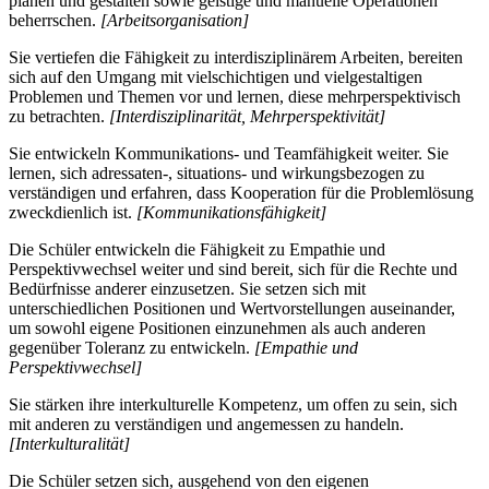
planen und gestalten sowie geistige und manuelle Operationen
beherrschen.
[Arbeitsorganisation]
Sie vertiefen die Fähigkeit zu interdisziplinärem Arbeiten, bereiten
sich auf den Umgang mit vielschichtigen und vielgestaltigen
Problemen und Themen vor und lernen, diese mehrperspektivisch
zu betrachten.
[Interdisziplinarität, Mehrperspektivität]
Sie entwickeln Kommunikations- und Teamfähigkeit weiter. Sie
lernen, sich adressaten-, situations- und wirkungsbezogen zu
verständigen und erfahren, dass Kooperation für die Problemlösung
zweckdienlich ist.
[Kommunikationsfähigkeit]
Die Schüler entwickeln die Fähigkeit zu Empathie und
Perspektivwechsel weiter und sind bereit, sich für die Rechte und
Bedürfnisse anderer einzusetzen. Sie setzen sich mit
unterschiedlichen Positionen und Wertvorstellungen auseinander,
um sowohl eigene Positionen einzunehmen als auch anderen
gegenüber Toleranz zu entwickeln.
[Empathie und
Perspektivwechsel]
Sie stärken ihre interkulturelle Kompetenz, um offen zu sein, sich
mit anderen zu verständigen und angemessen zu handeln.
[Interkulturalität]
Die Schüler setzen sich, ausgehend von den eigenen