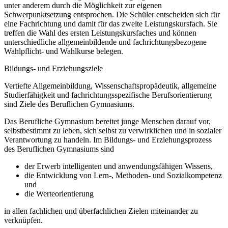
unter anderem durch die Möglichkeit zur eigenen
Schwerpunktsetzung entsprochen. Die Schüler entscheiden sich für
eine Fachrichtung und damit für das zweite Leistungskursfach. Sie
treffen die Wahl des ersten Leistungskursfaches und können
unterschiedliche allgemeinbildende und fachrichtungsbezogene
Wahlpflicht- und Wahlkurse belegen.
Bildungs- und Erziehungsziele
Vertiefte Allgemeinbildung, Wissenschaftspropädeutik, allgemeine
Studierfähigkeit und fachrichtungsspezifische Berufsorientierung
sind Ziele des Beruflichen Gymnasiums.
Das Berufliche Gymnasium bereitet junge Menschen darauf vor,
selbstbestimmt zu leben, sich selbst zu verwirklichen und in sozialer
Verantwortung zu handeln. Im Bildungs- und Erziehungsprozess
des Beruflichen Gymnasiums sind
der Erwerb intelligenten und anwendungsfähigen Wissens,
die Entwicklung von Lern-, Methoden- und Sozialkompetenz
und
die Werteorientierung
in allen fachlichen und überfachlichen Zielen miteinander zu
verknüpfen.