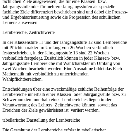
fachlichen Ziele ausgewiesen, die für eine Klassen- bzw.
Jahrgangsstufe oder für mehrere Jahrgangsstufen als spezielle
fachliche Ziele differenziert beschrieben sind und dabei die Prozess-
und Ergebnisorientierung sowie die Progression des schulischen
Lernens ausweisen.
Lernbereiche, Zeitrichtwerte
In der Klassenstufe 11 und der Jahrgangsstufe 12 sind Lernbereiche
mit Pflichtcharakter im Umfang von 26 Wochen verbindlich
festgeschrieben, in der Jahrgangsstufe 13 sind 22 Wochen
verbindlich festgelegt. Zusätzlich können in jeder Klassen- bzw.
Jahrgangsstufe Lernbereiche mit Wahlcharakter im Umfang von
zwei Wochen bearbeitet werden. Eine Ausnahme bildet das Fach
Mathematik mit verbindlich zu unterrichtenden
Wahlpflichtbereichen.
Entscheidungen über eine zweckmäßige zeitliche Reihenfolge der
Lernbereiche innerhalb einer Klassen- oder Jahrgangsstufe bzw. zu
Schwerpunkten innerhalb eines Lernbereiches liegen in der
Verantwortung des Lehrers. Zeitrichtwerte können, soweit das
Erreichen der Ziele gewährleistet ist, variiert werden.
tabellarische Darstellung der Lernbereiche
Die Gestaltung der Lernbereiche erfolgt in tabellarischer