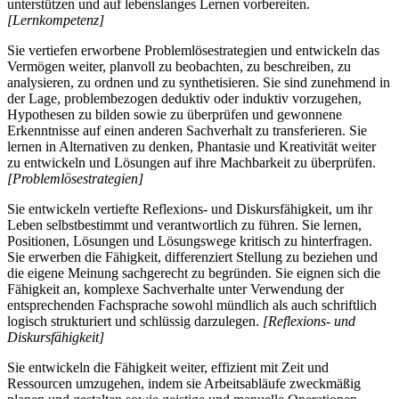
unterstützen und auf lebenslanges Lernen vorbereiten.
[Lernkompetenz]
Sie vertiefen erworbene Problemlösestrategien und entwickeln das
Vermögen weiter, planvoll zu beobachten, zu beschreiben, zu
analysieren, zu ordnen und zu synthetisieren. Sie sind zunehmend in
der Lage, problembezogen deduktiv oder induktiv vorzugehen,
Hypothesen zu bilden sowie zu überprüfen und gewonnene
Erkenntnisse auf einen anderen Sachverhalt zu transferieren. Sie
lernen in Alternativen zu denken, Phantasie und Kreativität weiter
zu entwickeln und Lösungen auf ihre Machbarkeit zu überprüfen.
[Problemlösestrategien]
Sie entwickeln vertiefte Reflexions- und Diskursfähigkeit, um ihr
Leben selbstbestimmt und verantwortlich zu führen. Sie lernen,
Positionen, Lösungen und Lösungswege kritisch zu hinterfragen.
Sie erwerben die Fähigkeit, differenziert Stellung zu beziehen und
die eigene Meinung sachgerecht zu begründen. Sie eignen sich die
Fähigkeit an, komplexe Sachverhalte unter Verwendung der
entsprechenden Fachsprache sowohl mündlich als auch schriftlich
logisch strukturiert und schlüssig darzulegen.
[Reflexions- und
Diskursfähigkeit]
Sie entwickeln die Fähigkeit weiter, effizient mit Zeit und
Ressourcen umzugehen, indem sie Arbeitsabläufe zweckmäßig