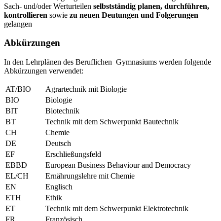
Sach- und/oder Werturteilen
selbstständig planen, durchführen,
kontrollieren
sowie
zu neuen Deutungen und Folgerungen
gelangen
Abkürzungen
In den Lehrplänen des Beruflichen Gymnasiums werden folgende
Abkürzungen verwendet:
AT/BIO
Agrartechnik mit Biologie
BIO
Biologie
BIT
Biotechnik
BT
Technik mit dem Schwerpunkt Bautechnik
CH
Chemie
DE
Deutsch
EF
Erschließungsfeld
EBBD
European Business Behaviour and Democracy
EL/CH
Ernährungslehre mit Chemie
EN
Englisch
ETH
Ethik
ET
Technik mit dem Schwerpunkt Elektrotechnik
FR
Französisch