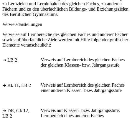
zu Lernzielen und Lerninhalten des gleichen Faches, zu anderen
Fächern und zu den überfachlichen Bildungs- und Erziehungszielen
des Beruflichen Gymnasiums.
Verweisdarstellungen
Verweise auf Lernbereiche des gleichen Faches und anderer Fächer
sowie auf überfachliche Ziele werden mit Hilfe folgender grafischer
Elemente veranschaulicht:
Verweis auf Lernbereich des gleichen Faches
➔ LB 2
der gleichen Klassen- bzw. Jahrgangsstufe
Verweis auf Lernbereich des gleichen Faches
➔ Kl. 11, LB 2
einer anderen Klassen- bzw. Jahrgangsstufe
Verweis auf Klassen- bzw. Jahrgangsstufe,
➔ DE, Gk 12,
Lernbereich eines anderen Faches
LB 2