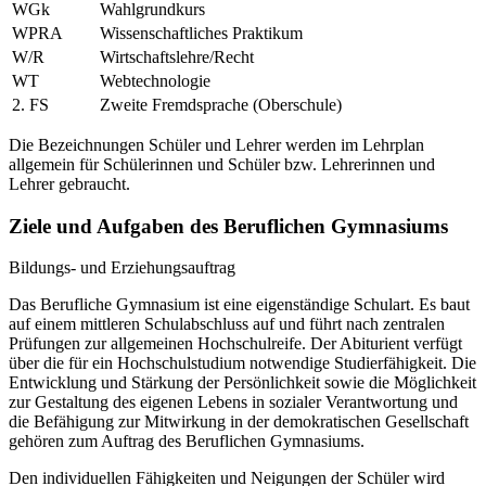
WGk
Wahlgrundkurs
WPRA
Wissenschaftliches Praktikum
W/R
Wirtschaftslehre/Recht
WT
Webtechnologie
2. FS
Zweite Fremdsprache (Oberschule)
Die Bezeichnungen Schüler und Lehrer werden im Lehrplan
allgemein für Schülerinnen und Schüler bzw. Lehrerinnen und
Lehrer gebraucht.
Ziele und Aufgaben des Beruflichen Gymnasiums
Bildungs- und Erziehungsauftrag
Das Berufliche Gymnasium ist eine eigenständige Schulart. Es baut
auf einem mittleren Schulabschluss auf und führt nach zentralen
Prüfungen zur allgemeinen Hochschulreife. Der Abiturient verfügt
über die für ein Hochschulstudium notwendige Studierfähigkeit. Die
Entwicklung und Stärkung der Persönlichkeit sowie die Möglichkeit
zur Gestaltung des eigenen Lebens in sozialer Verantwortung und
die Befähigung zur Mitwirkung in der demokratischen Gesellschaft
gehören zum Auftrag des Beruflichen Gymnasiums.
Den individuellen Fähigkeiten und Neigungen der Schüler wird