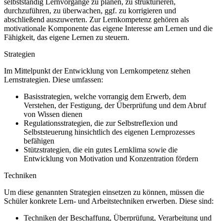
selbstständig Lernvorgänge zu planen, zu strukturieren,
durchzuführen, zu überwachen, ggf. zu korrigieren und
abschließend auszuwerten. Zur Lernkompetenz gehören als
motivationale Komponente das eigene Interesse am Lernen und die
Fähigkeit, das eigene Lernen zu steuern.
Strategien
Im Mittelpunkt der Entwicklung von Lernkompetenz stehen
Lernstrategien. Diese umfassen:
Basisstrategien, welche vorrangig dem Erwerb, dem
Verstehen, der Festigung, der Überprüfung und dem Abruf
von Wissen dienen
Regulationsstrategien, die zur Selbstreflexion und
Selbststeuerung hinsichtlich des eigenen Lernprozesses
befähigen
Stützstrategien, die ein gutes Lernklima sowie die
Entwicklung von Motivation und Konzentration fördern
Techniken
Um diese genannten Strategien einsetzen zu können, müssen die
Schüler konkrete Lern- und Arbeitstechniken erwerben. Diese sind:
Techniken der Beschaffung, Überprüfung, Verarbeitung und