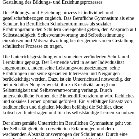
Gestaltung des Bildungs- und Erziehungsprozesses
Der Bildungs- und Erziehungsprozess ist individuell und
gesellschaftsbezogen zugleich. Das Berufliche Gymnasium als eine
Schulart im Beruflichen Schulzentrum muss als sozialer
Erfahrungsraum den Schülern Gelegenheit geben, den Anspruch auf
Selbstständigkeit, Selbstverantwortung und Selbstbestimmung
einzulösen und Mitverantwortung bei der gemeinsamen Gestaltung
schulischer Prozesse zu tragen.
Die Unterrichtsgestaltung wird von einer veränderten Schul- und
Lernkultur geprägt. Der Lernende wird in seiner Individualität
angenommen, indem seine Leistungsvoraussetzungen, seine
Erfahrungen und seine speziellen Interessen und Neigungen
berücksichtigt werden. Dazu ist ein Unterrichtsstil notwendig, der
beim Schüler Neugier weckt, ihn zu Kreativität anregt und
Selbsttätigkeit und Selbstverantwortung verlangt. Durch
unterschiedliche Formen der Binnendifferenzierung wird fachliches
und soziales Lernen optimal gefördert. Ein vielfältiger Einsatz von
traditionellen und digitalen Medien befähigt die Schüler, diese
kritisch zu hinterfragen und für das selbstständige Lernen zu nutzen.
Der altersgemäße Unterricht im Beruflichen Gymnasium geht von
der Selbsttätigkeit, den erweiterten Erfahrungen und dem
wachsenden Abstraktionsvermögen der Schüler aus. Durch eine