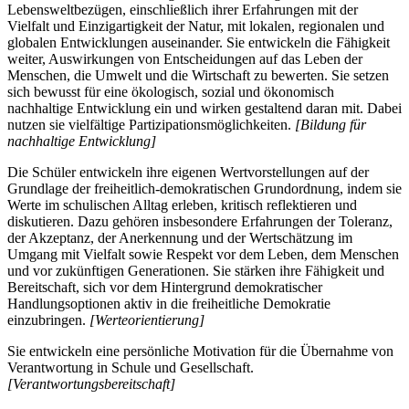
Lebensweltbezügen, einschließlich ihrer Erfahrungen mit der
Vielfalt und Einzigartigkeit der Natur, mit lokalen, regionalen und
globalen Entwicklungen auseinander. Sie entwickeln die Fähigkeit
weiter, Auswirkungen von Entscheidungen auf das Leben der
Menschen, die Umwelt und die Wirtschaft zu bewerten. Sie setzen
sich bewusst für eine ökologisch, sozial und ökonomisch
nachhaltige Entwicklung ein und wirken gestaltend daran mit. Dabei
nutzen sie vielfältige Partizipationsmöglichkeiten.
[Bildung für
nachhaltige Entwicklung]
Die Schüler entwickeln ihre eigenen Wertvorstellungen auf der
Grundlage der freiheitlich-demokratischen Grundordnung, indem sie
Werte im schulischen Alltag erleben, kritisch reflektieren und
diskutieren. Dazu gehören insbesondere Erfahrungen der Toleranz,
der Akzeptanz, der Anerkennung und der Wertschätzung im
Umgang mit Vielfalt sowie Respekt vor dem Leben, dem Menschen
und vor zukünftigen Generationen. Sie stärken ihre Fähigkeit und
Bereitschaft, sich vor dem Hintergrund demokratischer
Handlungsoptionen aktiv in die freiheitliche Demokratie
einzubringen.
[Werteorientierung]
Sie entwickeln eine persönliche Motivation für die Übernahme von
Verantwortung in Schule und Gesellschaft.
[Verantwortungsbereitschaft]