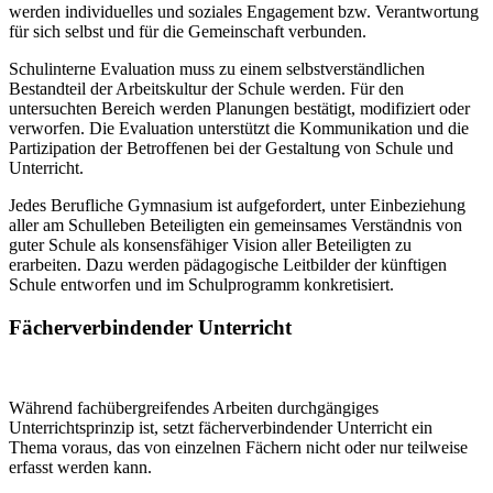
werden individuelles und soziales Engagement bzw. Verantwortung
für sich selbst und für die Gemeinschaft verbunden.
Schulinterne Evaluation muss zu einem selbstverständlichen
Bestandteil der Arbeitskultur der Schule werden. Für den
untersuchten Bereich werden Planungen bestätigt, modifiziert oder
verworfen. Die Evaluation unterstützt die Kommunikation und die
Partizipation der Betroffenen bei der Gestaltung von Schule und
Unterricht.
Jedes Berufliche Gymnasium ist aufgefordert, unter Einbeziehung
aller am Schulleben Beteiligten ein gemeinsames Verständnis von
guter Schule als konsensfähiger Vision aller Beteiligten zu
erarbeiten. Dazu werden pädagogische Leitbilder der künftigen
Schule entworfen und im Schulprogramm konkretisiert.
Fächerverbindender Unterricht
Während fachübergreifendes Arbeiten durchgängiges
Unterrichtsprinzip ist, setzt fächerverbindender Unterricht ein
Thema voraus, das von einzelnen Fächern nicht oder nur teilweise
erfasst werden kann.