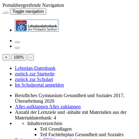
Portalübergreifende Navigation
Toggle navigation
+
100
%
-
Lehrplan-Datenbank
zurück zur Startseite
zurück zur Schulart
Im Schulportal anmelden
Berufliches Gymnasium Gesundheit und Soziales 2017,
Überarbeitung 2020
Alles aufklappen
Alles zuklappen
Anzahl der Lernziele und -inhalte mit Materialien aus der
Materialdatenbank: 4
Inhaltsverzeichnis
Teil Grundlagen
Teil Fachlehrplan Gesundheit und Soziales