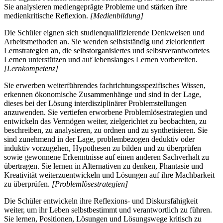
Sie analysieren mediengeprägte Probleme und stärken ihre
medienkritische Reflexion.
[Medienbildung]
Die Schüler eignen sich studienqualifizierende Denkweisen und
Arbeitsmethoden an. Sie wenden selbstständig und zielorientiert
Lernstrategien an, die selbstorganisiertes und selbstverantwortetes
Lernen unterstützen und auf lebenslanges Lernen vorbereiten.
[Lernkompetenz]
Sie erwerben weiterführendes fachrichtungsspezifisches Wissen,
erkennen ökonomische Zusammenhänge und sind in der Lage,
dieses bei der Lösung interdisziplinärer Problemstellungen
anzuwenden. Sie vertiefen erworbene Problemlösestrategien und
entwickeln das Vermögen weiter, zielgerichtet zu beobachten, zu
beschreiben, zu analysieren, zu ordnen und zu synthetisieren. Sie
sind zunehmend in der Lage, problembezogen deduktiv oder
induktiv vorzugehen, Hypothesen zu bilden und zu überprüfen
sowie gewonnene Erkenntnisse auf einen anderen Sachverhalt zu
übertragen. Sie lernen in Alternativen zu denken, Phantasie und
Kreativität weiterzuentwickeln und Lösungen auf ihre Machbarkeit
zu überprüfen.
[Problemlösestrategien]
Die Schüler entwickeln ihre Reflexions- und Diskursfähigkeit
weiter, um ihr Leben selbstbestimmt und verantwortlich zu führen.
Sie lernen, Positionen, Lösungen und Lösungswege kritisch zu