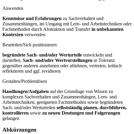
Anwenden
Kenntnisse und Erfahrungen
zu Sachverhalten und
Zusammenhängen, im Umgang mit Lern- und Arbeitstechniken oder
Fachmethoden durch Abstraktion und Transfer
in unbekannten
Kontexten
verwenden
Beurteilen/Sich positionieren
begründete Sach- und/oder Werturteile
entwickeln und
darstellen,
Sach- und/oder Wertvorstellungen
in Toleranz
gegenüber anderen annehmen oder ablehnen, vertreten, kritisch
reflektieren und ggf. revidieren
Gestalten/Problemlösen
Handlungen/Aufgaben
auf der Grundlage von Wissen zu
komplexen Sachverhalten und Zusammenhängen, Lern- und
Arbeitstechniken, geeigneten Fachmethoden sowie begründeten
Sach- und/oder Werturteilen
selbstständig planen, durchführen,
kontrollieren
sowie
zu neuen Deutungen und Folgerungen
gelangen
Abkürzungen