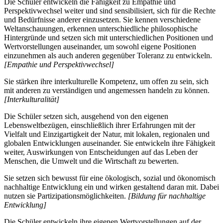
Die Schüler entwickeln die Fähigkeit zu Empathie und
Perspektivwechsel weiter und sind sensibilisiert, sich für die Rechte
und Bedürfnisse anderer einzusetzen. Sie kennen verschiedene
Weltanschauungen, erkennen unterschiedliche philosophische
Hintergründe und setzen sich mit unterschiedlichen Positionen und
Wertvorstellungen auseinander, um sowohl eigene Positionen
einzunehmen als auch anderen gegenüber Toleranz zu entwickeln.
[Empathie und Perspektivwechsel]
Sie stärken ihre interkulturelle Kompetenz, um offen zu sein, sich
mit anderen zu verständigen und angemessen handeln zu können.
[Interkulturalität]
Die Schüler setzen sich, ausgehend von den eigenen
Lebensweltbezügen, einschließlich ihrer Erfahrungen mit der
Vielfalt und Einzigartigkeit der Natur, mit lokalen, regionalen und
globalen Entwicklungen auseinander. Sie entwickeln ihre Fähigkeit
weiter, Auswirkungen von Entscheidungen auf das Leben der
Menschen, die Umwelt und die Wirtschaft zu bewerten.
Sie setzen sich bewusst für eine ökologisch, sozial und ökonomisch
nachhaltige Entwicklung ein und wirken gestaltend daran mit. Dabei
nutzen sie Partizipationsmöglichkeiten.
[Bildung für nachhaltige
Entwicklung]
Die Schüler entwickeln ihre eigenen Wertvorstellungen auf der