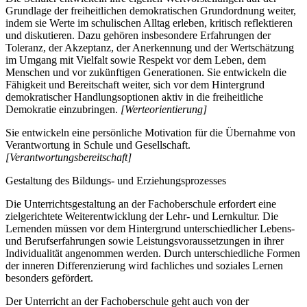
Grundlage der freiheitlichen demokratischen Grundordnung weiter,
indem sie Werte im schulischen Alltag erleben, kritisch reflektieren
und diskutieren. Dazu gehören insbesondere Erfahrungen der
Toleranz, der Akzeptanz, der Anerkennung und der Wertschätzung
im Umgang mit Vielfalt sowie Respekt vor dem Leben, dem
Menschen und vor zukünftigen Generationen. Sie entwickeln die
Fähigkeit und Bereitschaft weiter, sich vor dem Hintergrund
demokratischer Handlungsoptionen aktiv in die freiheitliche
Demokratie einzubringen.
[Werteorientierung]
Sie entwickeln eine persönliche Motivation für die Übernahme von
Verantwortung in Schule und Gesellschaft.
[Verantwortungsbereitschaft]
Gestaltung des Bildungs- und Erziehungsprozesses
Die Unterrichtsgestaltung an der Fachoberschule erfordert eine
zielgerichtete Weiterentwicklung der Lehr- und Lernkultur. Die
Lernenden müssen vor dem Hintergrund unterschiedlicher Lebens-
und Berufserfahrungen sowie Leistungsvoraussetzungen in ihrer
Individualität angenommen werden. Durch unterschiedliche Formen
der inneren Differenzierung wird fachliches und soziales Lernen
besonders gefördert.
Der Unterricht an der Fachoberschule geht auch von der