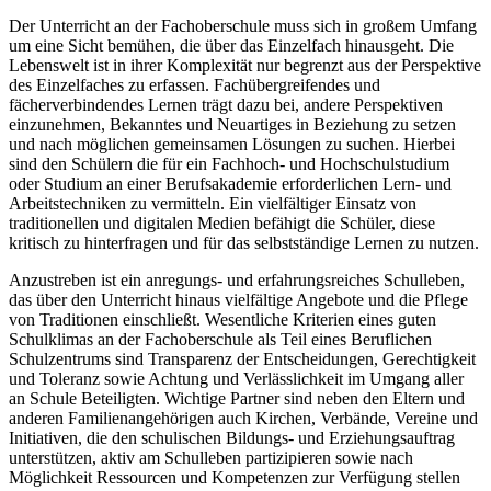
Der Unterricht an der Fachoberschule muss sich in großem Umfang
um eine Sicht bemühen, die über das Einzelfach hinausgeht. Die
Lebenswelt ist in ihrer Komplexität nur begrenzt aus der Perspektive
des Einzelfaches zu erfassen. Fachübergreifendes und
fächerverbindendes Lernen trägt dazu bei, andere Perspektiven
einzunehmen, Bekanntes und Neuartiges in Beziehung zu setzen
und nach möglichen gemeinsamen Lösungen zu suchen. Hierbei
sind den Schülern die für ein Fachhoch- und Hochschulstudium
oder Studium an einer Berufsakademie erforderlichen Lern- und
Arbeitstechniken zu vermitteln. Ein vielfältiger Einsatz von
traditionellen und digitalen Medien befähigt die Schüler, diese
kritisch zu hinterfragen und für das selbstständige Lernen zu nutzen.
Anzustreben ist ein anregungs- und erfahrungsreiches Schulleben,
das über den Unterricht hinaus vielfältige Angebote und die Pflege
von Traditionen einschließt. Wesentliche Kriterien eines guten
Schulklimas an der Fachoberschule als Teil eines Beruflichen
Schulzentrums sind Transparenz der Entscheidungen, Gerechtigkeit
und Toleranz sowie Achtung und Verlässlichkeit im Umgang aller
an Schule Beteiligten. Wichtige Partner sind neben den Eltern und
anderen Familienangehörigen auch Kirchen, Verbände, Vereine und
Initiativen, die den schulischen Bildungs- und Erziehungsauftrag
unterstützen, aktiv am Schulleben partizipieren sowie nach
Möglichkeit Ressourcen und Kompetenzen zur Verfügung stellen