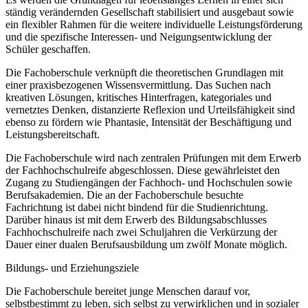
ständig verändernden Gesellschaft stabilisiert und ausgebaut sowie
ein flexibler Rahmen für die weitere individuelle Leistungsförderung
und die spezifische Interessen- und Neigungsentwicklung der
Schüler geschaffen.
Die Fachoberschule verknüpft die theoretischen Grundlagen mit
einer praxisbezogenen Wissensvermittlung. Das Suchen nach
kreativen Lösungen, kritisches Hinterfragen, kategoriales und
vernetztes Denken, distanzierte Reflexion und Urteilsfähigkeit sind
ebenso zu fördern wie Phantasie, Intensität der Beschäftigung und
Leistungsbereitschaft.
Die Fachoberschule wird nach zentralen Prüfungen mit dem Erwerb
der Fachhochschulreife abgeschlossen. Diese gewährleistet den
Zugang zu Studiengängen der Fachhoch- und Hochschulen sowie
Berufsakademien. Die an der Fachoberschule besuchte
Fachrichtung ist dabei nicht bindend für die Studienrichtung.
Darüber hinaus ist mit dem Erwerb des Bildungsabschlusses
Fachhochschulreife nach zwei Schuljahren die Verkürzung der
Dauer einer dualen Berufsausbildung um zwölf Monate möglich.
Bildungs- und Erziehungsziele
Die Fachoberschule bereitet junge Menschen darauf vor,
selbstbestimmt zu leben, sich selbst zu verwirklichen und in sozialer