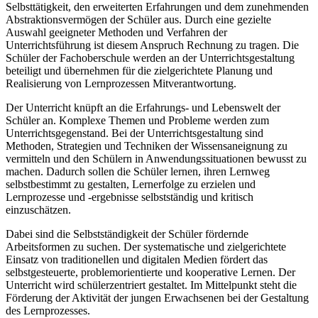
Selbsttätigkeit, den erweiterten Erfahrungen und dem zunehmenden
Abstraktionsvermögen der Schüler aus. Durch eine gezielte
Auswahl geeigneter Methoden und Verfahren der
Unterrichtsführung ist diesem Anspruch Rechnung zu tragen. Die
Schüler der Fachoberschule werden an der Unterrichtsgestaltung
beteiligt und übernehmen für die zielgerichtete Planung und
Realisierung von Lernprozessen Mitverantwortung.
Der Unterricht knüpft an die Erfahrungs- und Lebenswelt der
Schüler an. Komplexe Themen und Probleme werden zum
Unterrichtsgegenstand. Bei der Unterrichtsgestaltung sind
Methoden, Strategien und Techniken der Wissensaneignung zu
vermitteln und den Schülern in Anwendungssituationen bewusst zu
machen. Dadurch sollen die Schüler lernen, ihren Lernweg
selbstbestimmt zu gestalten, Lernerfolge zu erzielen und
Lernprozesse und -ergebnisse selbstständig und kritisch
einzuschätzen.
Dabei sind die Selbstständigkeit der Schüler fördernde
Arbeitsformen zu suchen. Der systematische und zielgerichtete
Einsatz von traditionellen und digitalen Medien fördert das
selbstgesteuerte, problemorientierte und kooperative Lernen. Der
Unterricht wird schülerzentriert gestaltet. Im Mittelpunkt steht die
Förderung der Aktivität der jungen Erwachsenen bei der Gestaltung
des Lernprozesses.