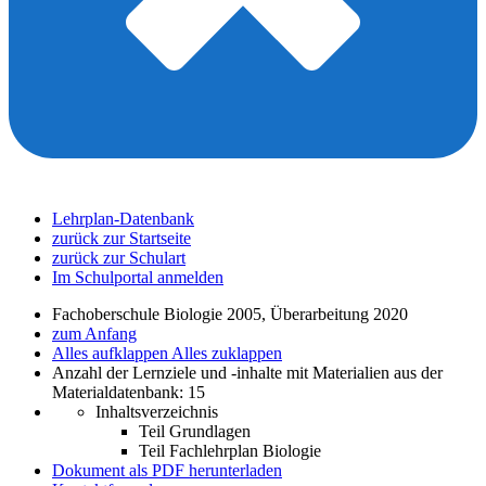
Lehrplan-Datenbank
zurück zur Startseite
zurück zur Schulart
Im Schulportal anmelden
Fachoberschule Biologie 2005, Überarbeitung 2020
zum Anfang
Alles aufklappen
Alles zuklappen
Anzahl der Lernziele und -inhalte mit Materialien aus der
Materialdatenbank: 15
Inhaltsverzeichnis
Teil Grundlagen
Teil Fachlehrplan Biologie
Dokument als PDF herunterladen