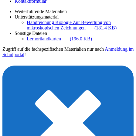
Kontaktformular
Weiterführende Materialien
Unterstützungsmaterial
Handreichung Biologie Zur Bewertung von
mikroskopischen Zeichnungen
(181.4 KB)
Sonstige Dateien
Lernortlandkarten
(196.0 KB)
Zugriff auf die fachspezifischen Materialien nur nach
Anmeldung im
Schulportal
!