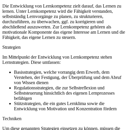
Die Entwicklung von Lernkompetenz zielt darauf, das Lernen zu
lernen. Unter Lernkompetenz wird die Fähigkeit verstanden,
selbstständig Lernvorgänge zu planen, zu strukturieren,
durchzuführen, zu überwachen, ggf. zu korrigieren und
abschließend auszuwerten. Zur Lernkompetenz gehören als
motivationale Komponente das eigene Interesse am Lernen und die
Fähigkeit, das eigene Lernen zu steuern.
Strategien
Im Mittelpunkt der Entwicklung von Lernkompetenz stehen
Lernstrategien. Diese umfassen:
Basisstrategien, welche vorrangig dem Erwerb, dem
Verstehen, der Festigung, der Überprüfung und dem Abruf
von Wissen dienen
Regulationsstrategien, die zur Selbstreflexion und
Selbststeuerung hinsichtlich des eigenen Lernprozesses
befähigen
Stützstrategien, die ein gutes Lernklima sowie die
Entwicklung von Motivation und Konzentration fördern
Techniken
Um diese genannten Strategien einsetzen zu können, müssen die