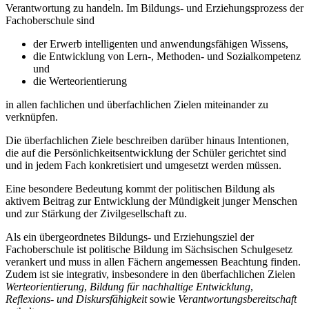
Verantwortung zu handeln. Im Bildungs- und Erziehungsprozess der
Fachoberschule sind
der Erwerb intelligenten und anwendungsfähigen Wissens,
die Entwicklung von Lern-, Methoden- und Sozialkompetenz
und
die Werteorientierung
in allen fachlichen und überfachlichen Zielen miteinander zu
verknüpfen.
Die überfachlichen Ziele beschreiben darüber hinaus Intentionen,
die auf die Persönlichkeitsentwicklung der Schüler gerichtet sind
und in jedem Fach konkretisiert und umgesetzt werden müssen.
Eine besondere Bedeutung kommt der politischen Bildung als
aktivem Beitrag zur Entwicklung der Mündigkeit junger Menschen
und zur Stärkung der Zivilgesellschaft zu.
Als ein übergeordnetes Bildungs- und Erziehungsziel der
Fachoberschule ist politische Bildung im Sächsischen Schulgesetz
verankert und muss in allen Fächern angemessen Beachtung finden.
Zudem ist sie integrativ, insbesondere in den überfachlichen Zielen
Werteorientierung
,
Bildung für nachhaltige Entwicklung
,
Reflexions- und Diskursfähigkeit
sowie
Verantwortungsbereitschaft