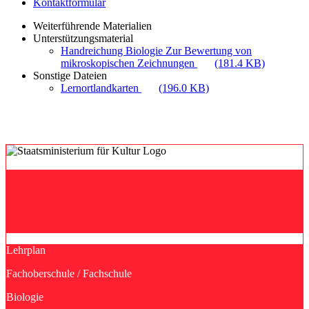
Kontaktformular
Weiterführende Materialien
Unterstützungsmaterial
Handreichung Biologie Zur Bewertung von
mikroskopischen Zeichnungen
(181.4 KB)
Sonstige Dateien
Lernortlandkarten
(196.0 KB)
Lehrplan
Fachoberschule / Fachschule
Biologie