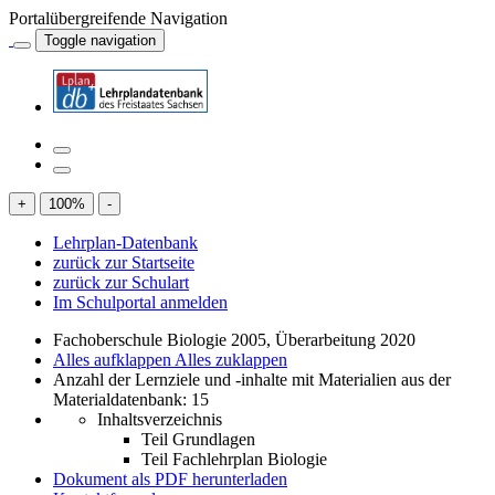
Portalübergreifende Navigation
Toggle navigation
+
100
%
-
Lehrplan-Datenbank
zurück zur Startseite
zurück zur Schulart
Im Schulportal anmelden
Fachoberschule Biologie 2005, Überarbeitung 2020
Alles aufklappen
Alles zuklappen
Anzahl der Lernziele und -inhalte mit Materialien aus der
Materialdatenbank: 15
Inhaltsverzeichnis
Teil Grundlagen
Teil Fachlehrplan Biologie
Dokument als PDF herunterladen