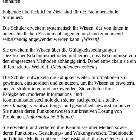
enthalten.
Folgende überfachlichen Ziele sind für die Fachoberschule
formuliert:
Die Schüler erweitern systematisch ihr Wissen, das von ihnen in
unterschiedlichen Zusammenhängen genutzt und zunehmend
selbstständig angewendet werden kann.
[Wissen]
Sie erweitern ihr Wissen über die Gültigkeitsbedingungen
spezifischer Erkenntnismethoden und lernen, dass Erkenntnisse von
den eingesetzten Methoden abhängig sind. Dabei entwickeln sie ein
differenziertes Weltbild.
[Methodenbewusstsein]
Die Schüler entwickeln die Fähigkeit weiter, Informationen zu
gewinnen, einzuordnen und zu nutzen, um ihr Wissen zu erweitern,
neu zu strukturieren und anzuwenden. Sie vertiefen ihre
Fähigkeiten, moderne Informations- und
Kommunikationstechnologien sicher, sachgerecht, situativ-
zweckmäßig, verantwortungs- und gesundheitsbewusst zu nutzen.
Sie nutzen deren Funktionsweisen zur kreativen Lösung von
Problemen.
[informatische Bildung]
Sie erweitern und vertiefen ihre Kenntnisse über Medien sowie
deren Funktions-, Gestaltungs- und Wirkungsweisen. Traditionelle
und digitale Medien nutzen sie selbstständig für das eigene Lernen.