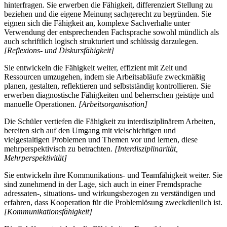
hinterfragen. Sie erwerben die Fähigkeit, differenziert Stellung zu
beziehen und die eigene Meinung sachgerecht zu begründen. Sie
eignen sich die Fähigkeit an, komplexe Sachverhalte unter
Verwendung der entsprechenden Fachsprache sowohl mündlich als
auch schriftlich logisch strukturiert und schlüssig darzulegen.
[Reflexions- und Diskursfähigkeit]
Sie entwickeln die Fähigkeit weiter, effizient mit Zeit und
Ressourcen umzugehen, indem sie Arbeitsabläufe zweckmäßig
planen, gestalten, reflektieren und selbstständig kontrollieren. Sie
erwerben diagnostische Fähigkeiten und beherrschen geistige und
manuelle Operationen.
[Arbeitsorganisation]
Die Schüler vertiefen die Fähigkeit zu interdisziplinärem Arbeiten,
bereiten sich auf den Umgang mit vielschichtigen und
vielgestaltigen Problemen und Themen vor und lernen, diese
mehrperspektivisch zu betrachten.
[Interdisziplinarität,
Mehrperspektivität]
Sie entwickeln ihre Kommunikations- und Teamfähigkeit weiter. Sie
sind zunehmend in der Lage, sich auch in einer Fremdsprache
adressaten-, situations- und wirkungsbezogen zu verständigen und
erfahren, dass Kooperation für die Problemlösung zweckdienlich ist.
[Kommunikationsfähigkeit]