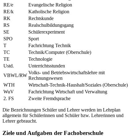
RE/e
Evangelische Religion
RE/k
Katholische Religion
RK
Rechtskunde
RS
Realschulbildungsgang
SE
Schülerexperiment
SPO
Sport
T
Fachrichtung Technik
TC
Technik/Computer (Oberschule)
TE
Technologie
Ustd.
Unterrichtsstunden
Volks- und Betriebswirtschaftslehre mit
VBWL/RW
Rechnungswesen
WTH
Wirtschaft-Technik-Haushalt/Soziales (Oberschule)
WuV
Fachrichtung Wirtschaft und Verwaltung
2. FS
Zweite Fremdsprache
Die Bezeichnungen Schüler und Lehrer werden im Lehrplan
allgemein für Schülerinnen und Schüler bzw. Lehrerinnen und
Lehrer gebraucht.
Ziele und Aufgaben der Fachoberschule