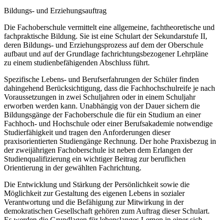
Bildungs- und Erziehungsauftrag
Die Fachoberschule vermittelt eine allgemeine, fachtheoretische und
fachpraktische Bildung. Sie ist eine Schulart der Sekundarstufe II,
deren Bildungs- und Erziehungsprozess auf dem der Oberschule
aufbaut und auf der Grundlage fachrichtungsbezogener Lehrpläne
zu einem studienbefähigenden Abschluss führt.
Spezifische Lebens- und Berufserfahrungen der Schüler finden
dahingehend Berücksichtigung, dass die Fachhochschulreife je nach
Voraussetzungen in zwei Schuljahren oder in einem Schuljahr
erworben werden kann. Unabhängig von der Dauer sichern die
Bildungsgänge der Fachoberschule die für ein Studium an einer
Fachhoch- und Hochschule oder einer Berufsakademie notwendige
Studierfähigkeit und tragen den Anforderungen dieser
praxisorientierten Studiengänge Rechnung. Der hohe Praxisbezug in
der zweijährigen Fachoberschule ist neben dem Erlangen der
Studienqualifizierung ein wichtiger Beitrag zur beruflichen
Orientierung in der gewählten Fachrichtung.
Die Entwicklung und Stärkung der Persönlichkeit sowie die
Möglichkeit zur Gestaltung des eigenen Lebens in sozialer
Verantwortung und die Befähigung zur Mitwirkung in der
demokratischen Gesellschaft gehören zum Auftrag dieser Schulart.
Es werden die Grundlagen für lebenslanges Lernen in einer sich