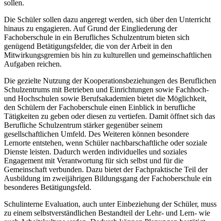
sollen.
Die Schüler sollen dazu angeregt werden, sich über den Unterricht
hinaus zu engagieren. Auf Grund der Eingliederung der
Fachoberschule in ein Berufliches Schulzentrum bieten sich
genügend Betätigungsfelder, die von der Arbeit in den
Mitwirkungsgremien bis hin zu kulturellen und gemeinschaftlichen
Aufgaben reichen.
Die gezielte Nutzung der Kooperationsbeziehungen des Beruflichen
Schulzentrums mit Betrieben und Einrichtungen sowie Fachhoch-
und Hochschulen sowie Berufsakademien bietet die Möglichkeit,
den Schülern der Fachoberschule einen Einblick in berufliche
Tätigkeiten zu geben oder diesen zu vertiefen. Damit öffnet sich das
Berufliche Schulzentrum stärker gegenüber seinem
gesellschaftlichen Umfeld. Des Weiteren können besondere
Lernorte entstehen, wenn Schüler nachbarschaftliche oder soziale
Dienste leisten. Dadurch werden individuelles und soziales
Engagement mit Verantwortung für sich selbst und für die
Gemeinschaft verbunden. Dazu bietet der Fachpraktische Teil der
Ausbildung im zweijährigen Bildungsgang der Fachoberschule ein
besonderes Betätigungsfeld.
Schulinterne Evaluation, auch unter Einbeziehung der Schüler, muss
zu einem selbstverständlichen Bestandteil der Lehr- und Lern- wie