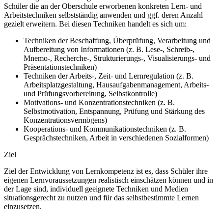
Schüler die an der Oberschule erworbenen konkreten Lern- und
Arbeitstechniken selbstständig anwenden und ggf. deren Anzahl
gezielt erweitern. Bei diesen Techniken handelt es sich um:
Techniken der Beschaffung, Überprüfung, Verarbeitung und
Aufbereitung von Informationen (z. B. Lese-, Schreib-,
Mnemo-, Recherche-, Strukturierungs-, Visualisierungs- und
Präsentationstechniken)
Techniken der Arbeits-, Zeit- und Lernregulation (z. B.
Arbeitsplatzgestaltung, Hausaufgabenmanagement, Arbeits-
und Prüfungsvorbereitung, Selbstkontrolle)
Motivations- und Konzentrationstechniken (z. B.
Selbstmotivation, Entspannung, Prüfung und Stärkung des
Konzentrationsvermögens)
Kooperations- und Kommunikationstechniken (z. B.
Gesprächstechniken, Arbeit in verschiedenen Sozialformen)
Ziel
Ziel der Entwicklung von Lernkompetenz ist es, dass Schüler ihre
eigenen Lernvoraussetzungen realistisch einschätzen können und in
der Lage sind, individuell geeignete Techniken und Medien
situationsgerecht zu nutzen und für das selbstbestimmte Lernen
einzusetzen.