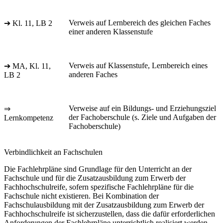
Verweis auf Lernbereich des gleichen Faches
➔ Kl. 11, LB 2
einer anderen Klassenstufe
Verweis auf Klassenstufe, Lernbereich eines
➔ MA, Kl. 11,
anderen Faches
LB 2
Verweise auf ein Bildungs- und Erziehungsziel
⇒
der Fachoberschule (s. Ziele und Aufgaben der
Lernkompetenz
Fachoberschule)
Verbindlichkeit an Fachschulen
Die Fachlehrpläne sind Grundlage für den Unterricht an der
Fachschule und für die Zusatzausbildung zum Erwerb der
Fachhochschulreife, sofern spezifische Fachlehrpläne für die
Fachschule nicht existieren. Bei Kombination der
Fachschulausbildung mit der Zusatzausbildung zum Erwerb der
Fachhochschulreife ist sicherzustellen, dass die dafür erforderlichen
Anforderungen der Fachlehrpläne unterrichtlich realisiert werden.