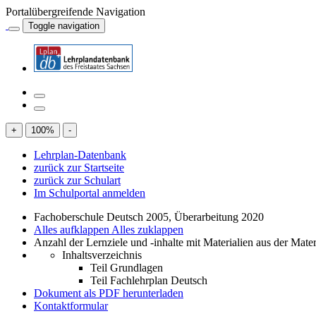
Portalübergreifende Navigation
Toggle navigation
+
100
%
-
Lehrplan-Datenbank
zurück zur Startseite
zurück zur Schulart
Im Schulportal anmelden
Fachoberschule Deutsch 2005, Überarbeitung 2020
Alles aufklappen
Alles zuklappen
Anzahl der Lernziele und -inhalte mit Materialien aus der Mate
Inhaltsverzeichnis
Teil Grundlagen
Teil Fachlehrplan Deutsch
Dokument als PDF herunterladen
Kontaktformular