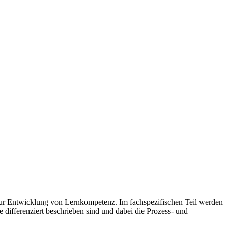
zur Entwicklung von Lernkompetenz. Im fachspezifischen Teil werden
e differenziert beschrieben sind und dabei die Prozess- und