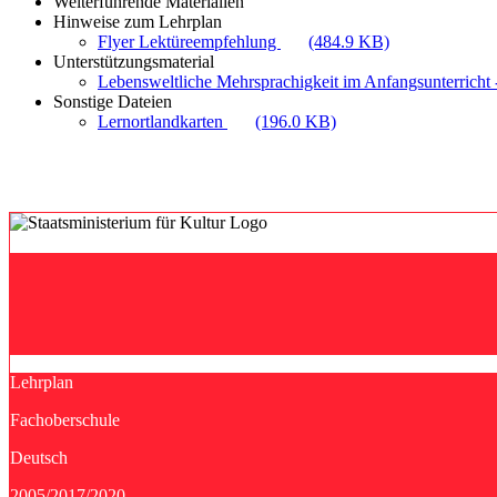
Weiterführende Materialien
Hinweise zum Lehrplan
Flyer Lektüreempfehlung
(484.9 KB)
Unterstützungsmaterial
Lebensweltliche Mehrsprachigkeit im Anfangsunterricht -
Sonstige Dateien
Lernortlandkarten
(196.0 KB)
Lehrplan
Fachoberschule
Deutsch
2005/2017/2020