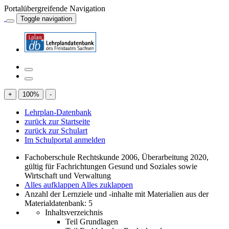
Portalübergreifende Navigation
Toggle navigation
+
100
%
-
Lehrplan-Datenbank
zurück zur Startseite
zurück zur Schulart
Im Schulportal anmelden
Fachoberschule Rechtskunde 2006, Überarbeitung 2020,
gültig für Fachrichtungen Gesund und Soziales sowie
Wirtschaft und Verwaltung
Alles aufklappen
Alles zuklappen
Anzahl der Lernziele und -inhalte mit Materialien aus der
Materialdatenbank: 5
Inhaltsverzeichnis
Teil Grundlagen