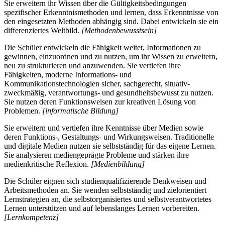
Sie erweitern ihr Wissen über die Gültigkeitsbedingungen
spezifischer Erkenntnismethoden und lernen, dass Erkenntnisse von
den eingesetzten Methoden abhängig sind. Dabei entwickeln sie ein
differenziertes Weltbild.
[Methodenbewusstsein]
Die Schüler entwickeln die Fähigkeit weiter, Informationen zu
gewinnen, einzuordnen und zu nutzen, um ihr Wissen zu erweitern,
neu zu strukturieren und anzuwenden. Sie vertiefen ihre
Fähigkeiten, moderne Informations- und
Kommunikationstechnologien sicher, sachgerecht, situativ-
zweckmäßig, verantwortungs- und gesundheitsbewusst zu nutzen.
Sie nutzen deren Funktionsweisen zur kreativen Lösung von
Problemen.
[informatische Bildung]
Sie erweitern und vertiefen ihre Kenntnisse über Medien sowie
deren Funktions-, Gestaltungs- und Wirkungsweisen. Traditionelle
und digitale Medien nutzen sie selbstständig für das eigene Lernen.
Sie analysieren mediengeprägte Probleme und stärken ihre
medienkritische Reflexion.
[Medienbildung]
Die Schüler eignen sich studienqualifizierende Denkweisen und
Arbeitsmethoden an. Sie wenden selbstständig und zielorientiert
Lernstrategien an, die selbstorganisiertes und selbstverantwortetes
Lernen unterstützen und auf lebenslanges Lernen vorbereiten.
[Lernkompetenz]