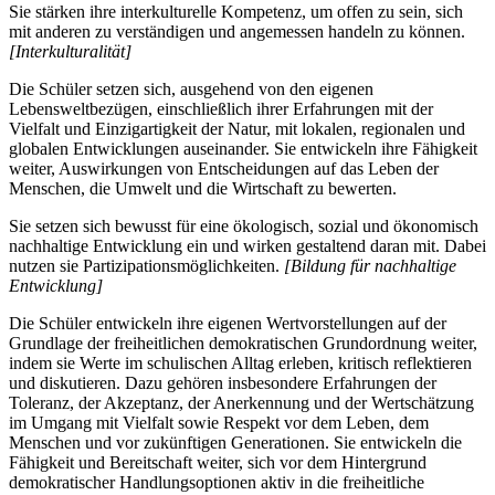
Sie stärken ihre interkulturelle Kompetenz, um offen zu sein, sich
mit anderen zu verständigen und angemessen handeln zu können.
[Interkulturalität]
Die Schüler setzen sich, ausgehend von den eigenen
Lebensweltbezügen, einschließlich ihrer Erfahrungen mit der
Vielfalt und Einzigartigkeit der Natur, mit lokalen, regionalen und
globalen Entwicklungen auseinander. Sie entwickeln ihre Fähigkeit
weiter, Auswirkungen von Entscheidungen auf das Leben der
Menschen, die Umwelt und die Wirtschaft zu bewerten.
Sie setzen sich bewusst für eine ökologisch, sozial und ökonomisch
nachhaltige Entwicklung ein und wirken gestaltend daran mit. Dabei
nutzen sie Partizipationsmöglichkeiten.
[Bildung für nachhaltige
Entwicklung]
Die Schüler entwickeln ihre eigenen Wertvorstellungen auf der
Grundlage der freiheitlichen demokratischen Grundordnung weiter,
indem sie Werte im schulischen Alltag erleben, kritisch reflektieren
und diskutieren. Dazu gehören insbesondere Erfahrungen der
Toleranz, der Akzeptanz, der Anerkennung und der Wertschätzung
im Umgang mit Vielfalt sowie Respekt vor dem Leben, dem
Menschen und vor zukünftigen Generationen. Sie entwickeln die
Fähigkeit und Bereitschaft weiter, sich vor dem Hintergrund
demokratischer Handlungsoptionen aktiv in die freiheitliche