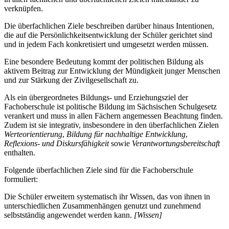
verknüpfen.
Die überfachlichen Ziele beschreiben darüber hinaus Intentionen,
die auf die Persönlichkeitsentwicklung der Schüler gerichtet sind
und in jedem Fach konkretisiert und umgesetzt werden müssen.
Eine besondere Bedeutung kommt der politischen Bildung als
aktivem Beitrag zur Entwicklung der Mündigkeit junger Menschen
und zur Stärkung der Zivilgesellschaft zu.
Als ein übergeordnetes Bildungs- und Erziehungsziel der
Fachoberschule ist politische Bildung im Sächsischen Schulgesetz
verankert und muss in allen Fächern angemessen Beachtung finden.
Zudem ist sie integrativ, insbesondere in den überfachlichen Zielen
Werteorientierung
,
Bildung für nachhaltige Entwicklung
,
Reflexions- und Diskursfähigkeit
sowie
Verantwortungsbereitschaft
enthalten.
Folgende überfachlichen Ziele sind für die Fachoberschule
formuliert:
Die Schüler erweitern systematisch ihr Wissen, das von ihnen in
unterschiedlichen Zusammenhängen genutzt und zunehmend
selbstständig angewendet werden kann.
[Wissen]