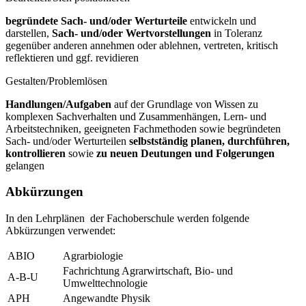
begründete Sach- und/oder Werturteile
entwickeln und
darstellen,
Sach- und/oder Wertvorstellungen
in Toleranz
gegenüber anderen annehmen oder ablehnen, vertreten, kritisch
reflektieren und ggf. revidieren
Gestalten/Problemlösen
Handlungen/Aufgaben
auf der Grundlage von Wissen zu
komplexen Sachverhalten und Zusammenhängen, Lern- und
Arbeitstechniken, geeigneten Fachmethoden sowie begründeten
Sach- und/oder Werturteilen
selbstständig planen, durchführen,
kontrollieren
sowie
zu neuen Deutungen und Folgerungen
gelangen
Abkürzungen
In den Lehrplänen der Fachoberschule werden folgende
Abkürzungen verwendet:
ABIO
Agrarbiologie
Fachrichtung Agrarwirtschaft, Bio- und
A-B-U
Umwelttechnologie
APH
Angewandte Physik