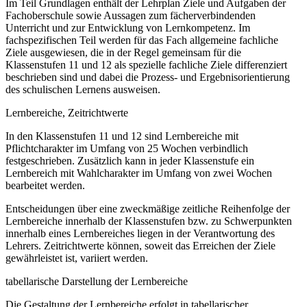
Im Teil Grundlagen enthält der Lehrplan Ziele und Aufgaben der
Fachoberschule sowie Aussagen zum fächerverbindenden
Unterricht und zur Entwicklung von Lernkompetenz. Im
fachspezifischen Teil werden für das Fach allgemeine fachliche
Ziele ausgewiesen, die in der Regel gemeinsam für die
Klassenstufen 11 und 12 als spezielle fachliche Ziele differenziert
beschrieben sind und dabei die Prozess- und Ergebnisorientierung
des schulischen Lernens ausweisen.
Lernbereiche, Zeitrichtwerte
In den Klassenstufen 11 und 12 sind Lernbereiche mit
Pflichtcharakter im Umfang von 25 Wochen verbindlich
festgeschrieben. Zusätzlich kann in jeder Klassenstufe ein
Lernbereich mit Wahlcharakter im Umfang von zwei Wochen
bearbeitet werden.
Entscheidungen über eine zweckmäßige zeitliche Reihenfolge der
Lernbereiche innerhalb der Klassenstufen bzw. zu Schwerpunkten
innerhalb eines Lernbereiches liegen in der Verantwortung des
Lehrers. Zeitrichtwerte können, soweit das Erreichen der Ziele
gewährleistet ist, variiert werden.
tabellarische Darstellung der Lernbereiche
Die Gestaltung der Lernbereiche erfolgt in tabellarischer