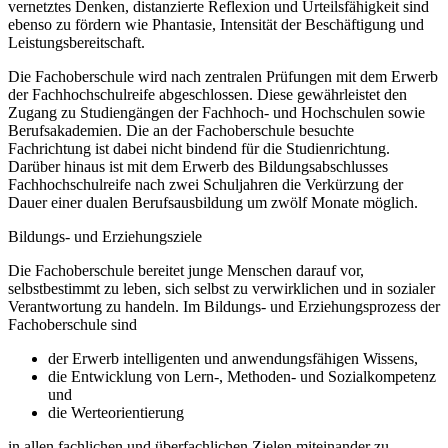
vernetztes Denken, distanzierte Reflexion und Urteilsfähigkeit sind
ebenso zu fördern wie Phantasie, Intensität der Beschäftigung und
Leistungsbereitschaft.
Die Fachoberschule wird nach zentralen Prüfungen mit dem Erwerb
der Fachhochschulreife abgeschlossen. Diese gewährleistet den
Zugang zu Studiengängen der Fachhoch- und Hochschulen sowie
Berufsakademien. Die an der Fachoberschule besuchte
Fachrichtung ist dabei nicht bindend für die Studienrichtung.
Darüber hinaus ist mit dem Erwerb des Bildungsabschlusses
Fachhochschulreife nach zwei Schuljahren die Verkürzung der
Dauer einer dualen Berufsausbildung um zwölf Monate möglich.
Bildungs- und Erziehungsziele
Die Fachoberschule bereitet junge Menschen darauf vor,
selbstbestimmt zu leben, sich selbst zu verwirklichen und in sozialer
Verantwortung zu handeln. Im Bildungs- und Erziehungsprozess der
Fachoberschule sind
der Erwerb intelligenten und anwendungsfähigen Wissens,
die Entwicklung von Lern-, Methoden- und Sozialkompetenz
und
die Werteorientierung
in allen fachlichen und überfachlichen Zielen miteinander zu