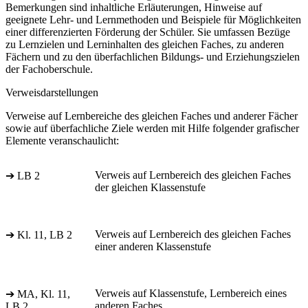
Bemerkungen sind inhaltliche Erläuterungen, Hinweise auf
geeignete Lehr- und Lernmethoden und Beispiele für Möglichkeiten
einer differenzierten Förderung der Schüler. Sie umfassen Bezüge
zu Lernzielen und Lerninhalten des gleichen Faches, zu anderen
Fächern und zu den überfachlichen Bildungs- und Erziehungszielen
der Fachoberschule.
Verweisdarstellungen
Verweise auf Lernbereiche des gleichen Faches und anderer Fächer
sowie auf überfachliche Ziele werden mit Hilfe folgender grafischer
Elemente veranschaulicht:
Verweis auf Lernbereich des gleichen Faches
➔ LB 2
der gleichen Klassenstufe
Verweis auf Lernbereich des gleichen Faches
➔ Kl. 11, LB 2
einer anderen Klassenstufe
Verweis auf Klassenstufe, Lernbereich eines
➔ MA, Kl. 11,
anderen Faches
LB 2