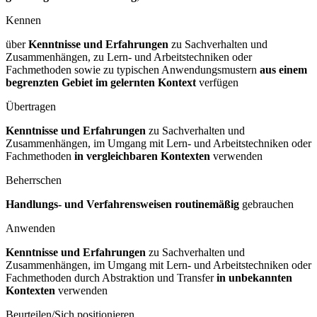
Kennen
über
Kenntnisse und Erfahrungen
zu Sachverhalten und
Zusammenhängen, zu Lern- und Arbeitstechniken oder
Fachmethoden sowie zu typischen Anwendungsmustern
aus einem
begrenzten Gebiet im gelernten Kontext
verfügen
Übertragen
Kenntnisse und Erfahrungen
zu Sachverhalten und
Zusammenhängen, im Umgang mit Lern- und Arbeitstechniken oder
Fachmethoden
in vergleichbaren Kontexten
verwenden
Beherrschen
Handlungs- und Verfahrensweisen routinemäßig
gebrauchen
Anwenden
Kenntnisse und Erfahrungen
zu Sachverhalten und
Zusammenhängen, im Umgang mit Lern- und Arbeitstechniken oder
Fachmethoden durch Abstraktion und Transfer
in unbekannten
Kontexten
verwenden
Beurteilen/Sich positionieren