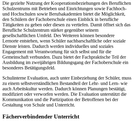
Die gezielte Nutzung der Kooperationsbeziehungen des Beruflichen
Schulzentrums mit Betrieben und Einrichtungen sowie Fachhoch-
und Hochschulen sowie Berufsakademien bietet die Möglichkeit,
den Schülern der Fachoberschule einen Einblick in berufliche
Tätigkeiten zu geben oder diesen zu vertiefen. Damit öffnet sich das
Berufliche Schulzentrum stärker gegenüber seinem
gesellschaftlichen Umfeld. Des Weiteren können besondere
Lernorte entstehen, wenn Schüler nachbarschaftliche oder soziale
Dienste leisten. Dadurch werden individuelles und soziales
Engagement mit Verantwortung für sich selbst und für die
Gemeinschaft verbunden. Dazu bietet der Fachpraktische Teil der
Ausbildung im zweijährigen Bildungsgang der Fachoberschule ein
besonderes Betätigungsfeld.
Schulinterne Evaluation, auch unter Einbeziehung der Schüler, muss
zu einem selbstverständlichen Bestandteil der Lehr- und Lern- wie
auch Arbeitskultur werden. Dadurch können Planungen bestätigt,
modifiziert oder verworfen werden. Die Evaluation unterstützt die
Kommunikation und die Partizipation der Betroffenen bei der
Gestaltung von Schule und Unterricht.
Fächerverbindender Unterricht