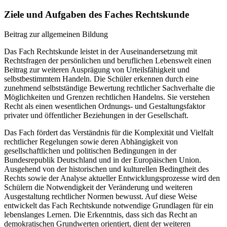
Ziele und Aufgaben des Faches Rechtskunde
Beitrag zur allgemeinen Bildung
Das Fach Rechtskunde leistet in der Auseinandersetzung mit
Rechtsfragen der persönlichen und beruflichen Lebenswelt einen
Beitrag zur weiteren Ausprägung von Urteilsfähigkeit und
selbstbestimmtem Handeln. Die Schüler erkennen durch eine
zunehmend selbstständige Bewertung rechtlicher Sachverhalte die
Möglichkeiten und Grenzen rechtlichen Handelns. Sie verstehen
Recht als einen wesentlichen Ordnungs- und Gestaltungsfaktor
privater und öffentlicher Beziehungen in der Gesellschaft.
Das Fach fördert das Verständnis für die Komplexität und Vielfalt
rechtlicher Regelungen sowie deren Abhängigkeit von
gesellschaftlichen und politischen Bedingungen in der
Bundesrepublik Deutschland und in der Europäischen Union.
Ausgehend von der historischen und kulturellen Bedingtheit des
Rechts sowie der Analyse aktueller Entwicklungsprozesse wird den
Schülern die Notwendigkeit der Veränderung und weiteren
Ausgestaltung rechtlicher Normen bewusst. Auf diese Weise
entwickelt das Fach Rechtskunde notwendige Grundlagen für ein
lebenslanges Lernen. Die Erkenntnis, dass sich das Recht an
demokratischen Grundwerten orientiert, dient der weiteren