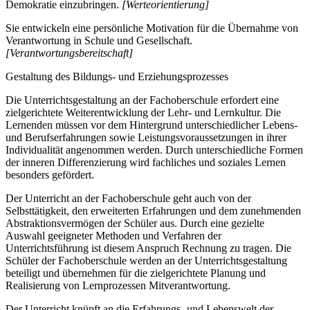
Demokratie einzubringen.
[Werteorientierung]
Sie entwickeln eine persönliche Motivation für die Übernahme von
Verantwortung in Schule und Gesellschaft.
[Verantwortungsbereitschaft]
Gestaltung des Bildungs- und Erziehungsprozesses
Die Unterrichtsgestaltung an der Fachoberschule erfordert eine
zielgerichtete Weiterentwicklung der Lehr- und Lernkultur. Die
Lernenden müssen vor dem Hintergrund unterschiedlicher Lebens-
und Berufserfahrungen sowie Leistungsvoraussetzungen in ihrer
Individualität angenommen werden. Durch unterschiedliche Formen
der inneren Differenzierung wird fachliches und soziales Lernen
besonders gefördert.
Der Unterricht an der Fachoberschule geht auch von der
Selbsttätigkeit, den erweiterten Erfahrungen und dem zunehmenden
Abstraktionsvermögen der Schüler aus. Durch eine gezielte
Auswahl geeigneter Methoden und Verfahren der
Unterrichtsführung ist diesem Anspruch Rechnung zu tragen. Die
Schüler der Fachoberschule werden an der Unterrichtsgestaltung
beteiligt und übernehmen für die zielgerichtete Planung und
Realisierung von Lernprozessen Mitverantwortung.
Der Unterricht knüpft an die Erfahrungs- und Lebenswelt der