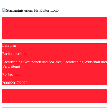
Lehrplan
Fachoberschule
Fachrichtung Gesundheit und Soziales; Fachrichtung Wirtschaft und
Verwaltung
Rechtskunde
2006/2017/2020