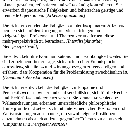
planen, gestalten, reflektieren und selbstständig kontrollieren. Sie
erwerben diagnostische Fähigkeiten und beherrschen geistige und
manuelle Operationen.
[Arbeitsorganisation]
Die Schüler vertiefen die Fähigkeit zu interdisziplinärem Arbeiten,
bereiten sich auf den Umgang mit vielschichtigen und
vielgestaltigen Problemen und Themen vor und lernen, diese
mehrperspektivisch zu betrachten.
[Interdisziplinarität,
Mehrperspektivität]
Sie entwickeln ihre Kommunikations- und Teamfähigkeit weiter. Sie
sind zunehmend in der Lage, sich auch in einer Fremdsprache
adressaten-, situations- und wirkungsbezogen zu verständigen und
erfahren, dass Kooperation für die Problemlösung zweckdienlich ist.
[Kommunikationsfähigkeit]
Die Schüler entwickeln die Fähigkeit zu Empathie und
Perspektivwechsel weiter und sind sensibilisiert, sich für die Rechte
und Bedürfnisse anderer einzusetzen. Sie kennen verschiedene
Weltanschauungen, erkennen unterschiedliche philosophische
Hintergründe und setzen sich mit unterschiedlichen Positionen und
Wertvorstellungen auseinander, um sowohl eigene Positionen
einzunehmen als auch anderen gegenüber Toleranz zu entwickeln.
[Empathie und Perspektivwechsel]