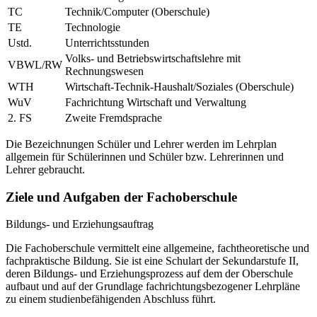
TC
Technik/Computer (Oberschule)
TE
Technologie
Ustd.
Unterrichtsstunden
Volks- und Betriebswirtschaftslehre mit
VBWL/RW
Rechnungswesen
WTH
Wirtschaft-Technik-Haushalt/Soziales (Oberschule)
WuV
Fachrichtung Wirtschaft und Verwaltung
2. FS
Zweite Fremdsprache
Die Bezeichnungen Schüler und Lehrer werden im Lehrplan
allgemein für Schülerinnen und Schüler bzw. Lehrerinnen und
Lehrer gebraucht.
Ziele und Aufgaben der Fachoberschule
Bildungs- und Erziehungsauftrag
Die Fachoberschule vermittelt eine allgemeine, fachtheoretische und
fachpraktische Bildung. Sie ist eine Schulart der Sekundarstufe II,
deren Bildungs- und Erziehungsprozess auf dem der Oberschule
aufbaut und auf der Grundlage fachrichtungsbezogener Lehrpläne
zu einem studienbefähigenden Abschluss führt.