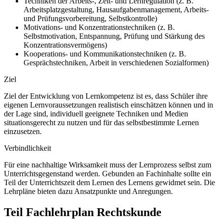
Techniken der Arbeits-, Zeit- und Lernregulation (z. B.
Arbeitsplatzgestaltung, Hausaufgabenmanagement, Arbeits-
und Prüfungsvorbereitung, Selbstkontrolle)
Motivations- und Konzentrationstechniken (z. B.
Selbstmotivation, Entspannung, Prüfung und Stärkung des
Konzentrationsvermögens)
Kooperations- und Kommunikationstechniken (z. B.
Gesprächstechniken, Arbeit in verschiedenen Sozialformen)
Ziel
Ziel der Entwicklung von Lernkompetenz ist es, dass Schüler ihre
eigenen Lernvoraussetzungen realistisch einschätzen können und in
der Lage sind, individuell geeignete Techniken und Medien
situationsgerecht zu nutzen und für das selbstbestimmte Lernen
einzusetzen.
Verbindlichkeit
Für eine nachhaltige Wirksamkeit muss der Lernprozess selbst zum
Unterrichtsgegenstand werden. Gebunden an Fachinhalte sollte ein
Teil der Unterrichtszeit dem Lernen des Lernens gewidmet sein. Die
Lehrpläne bieten dazu Ansatzpunkte und Anregungen.
Teil Fachlehrplan Rechtskunde