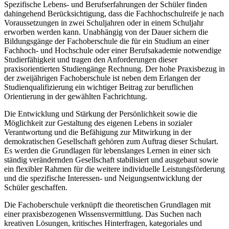
Spezifische Lebens- und Berufserfahrungen der Schüler finden
dahingehend Berücksichtigung, dass die Fachhochschulreife je nach
Voraussetzungen in zwei Schuljahren oder in einem Schuljahr
erworben werden kann. Unabhängig von der Dauer sichern die
Bildungsgänge der Fachoberschule die für ein Studium an einer
Fachhoch- und Hochschule oder einer Berufsakademie notwendige
Studierfähigkeit und tragen den Anforderungen dieser
praxisorientierten Studiengänge Rechnung. Der hohe Praxisbezug in
der zweijährigen Fachoberschule ist neben dem Erlangen der
Studienqualifizierung ein wichtiger Beitrag zur beruflichen
Orientierung in der gewählten Fachrichtung.
Die Entwicklung und Stärkung der Persönlichkeit sowie die
Möglichkeit zur Gestaltung des eigenen Lebens in sozialer
Verantwortung und die Befähigung zur Mitwirkung in der
demokratischen Gesellschaft gehören zum Auftrag dieser Schulart.
Es werden die Grundlagen für lebenslanges Lernen in einer sich
ständig verändernden Gesellschaft stabilisiert und ausgebaut sowie
ein flexibler Rahmen für die weitere individuelle Leistungsförderung
und die spezifische Interessen- und Neigungsentwicklung der
Schüler geschaffen.
Die Fachoberschule verknüpft die theoretischen Grundlagen mit
einer praxisbezogenen Wissensvermittlung. Das Suchen nach
kreativen Lösungen, kritisches Hinterfragen, kategoriales und