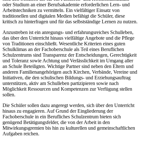
oder Studium an einer Berufsakademie erforderlichen Lern- und
Arbeitstechniken zu vermitteln. Ein vielfältiger Einsatz von
traditionellen und digitalen Medien befähigt die Schüler, diese
kritisch zu hinterfragen und für das selbstständige Lernen zu nutzen.
Anzustreben ist ein anregungs- und erfahrungsreiches Schulleben,
das über den Unterricht hinaus vielfältige Angebote und die Pflege
von Traditionen einschließt. Wesentliche Kriterien eines guten
Schulklimas an der Fachoberschule als Teil eines Beruflichen
Schulzentrums sind Transparenz der Entscheidungen, Gerechtigkeit
und Toleranz sowie Achtung und Verlässlichkeit im Umgang aller
an Schule Beteiligten. Wichtige Partner sind neben den Eltern und
anderen Familienangehörigen auch Kirchen, Verbände, Vereine und
Initiativen, die den schulischen Bildungs- und Erziehungsauftrag
unterstützen, aktiv am Schulleben partizipieren sowie nach
Möglichkeit Ressourcen und Kompetenzen zur Verfügung stellen
sollen.
Die Schüler sollen dazu angeregt werden, sich über den Unterricht
hinaus zu engagieren. Auf Grund der Eingliederung der
Fachoberschule in ein Berufliches Schulzentrum bieten sich
genügend Betätigungsfelder, die von der Arbeit in den
Mitwirkungsgremien bis hin zu kulturellen und gemeinschaftlichen
Aufgaben reichen.