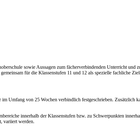
choberschule sowie Aussagen zum fächerverbindenden Unterricht und 
 gemeinsam für die Klassenstufen 11 und 12 als spezielle fachliche Ziel
er im Umfang von 25 Wochen verbindlich festgeschrieben. Zusätzlich ka
nbereiche innerhalb der Klassenstufen bzw. zu Schwerpunkten innerhal
, variiert werden.