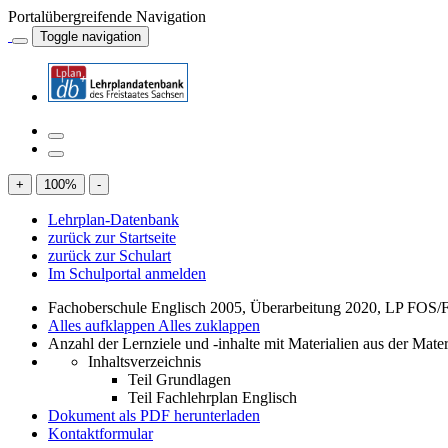
Portalübergreifende Navigation
Toggle navigation
+
100
%
-
Lehrplan-Datenbank
zurück zur Startseite
zurück zur Schulart
Im Schulportal anmelden
Fachoberschule Englisch 2005, Überarbeitung 2020, LP FOS/
Alles aufklappen
Alles zuklappen
Anzahl der Lernziele und -inhalte mit Materialien aus der Mate
Inhaltsverzeichnis
Teil Grundlagen
Teil Fachlehrplan Englisch
Dokument als PDF herunterladen
Kontaktformular