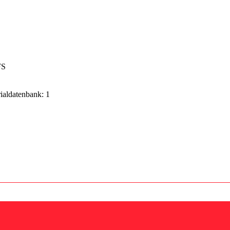
FS
rialdatenbank: 1