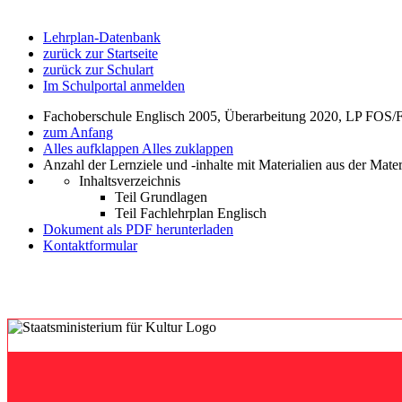
Lehrplan-Datenbank
zurück zur Startseite
zurück zur Schulart
Im Schulportal anmelden
Fachoberschule Englisch 2005, Überarbeitung 2020, LP FOS/
zum Anfang
Alles aufklappen
Alles zuklappen
Anzahl der Lernziele und -inhalte mit Materialien aus der Mate
Inhaltsverzeichnis
Teil Grundlagen
Teil Fachlehrplan Englisch
Dokument als PDF herunterladen
Kontaktformular