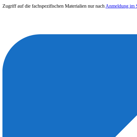
Zugriff auf die fachspezifischen Materialien nur nach
Anmeldung im S