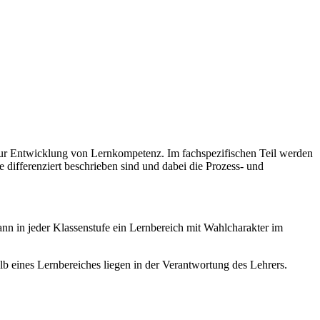
zur Entwicklung von Lernkompetenz. Im fachspezifischen Teil werden
e differenziert beschrieben sind und dabei die Prozess- und
nn in jeder Klassenstufe ein Lernbereich mit Wahlcharakter im
b eines Lernbereiches liegen in der Verantwortung des Lehrers.