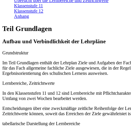
Übersicht über die Lernbereiche und Zeitrichtwerte
Klassenstufe 11
Klassenstufe 12
Anhang
Teil Grundlagen
Aufbau und Verbindlichkeit der Lehrpläne
Grundstruktur
Im Teil Grundlagen enthält der Lehrplan Ziele und Aufgaben der Fa
für das Fach allgemeine fachliche Ziele ausgewiesen, die in der Regel
Ergebnisorientierung des schulischen Lernens ausweisen.
Lernbereiche, Zeitrichtwerte
In den Klassenstufen 11 und 12 sind Lernbereiche mit Pflichtcharakt
Umfang von zwei Wochen bearbeitet werden.
Entscheidungen über eine zweckmäßige zeitliche Reihenfolge der Ler
Zeitrichtwerte können, soweit das Erreichen der Ziele gewährleistet ist
tabellarische Darstellung der Lernbereiche