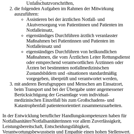
Unfallschutzvorschriften,
die folgenden Aufgaben im Rahmen der Mitwirkung
auszuführen:
Assistieren bei der ärztlichen Notfall- und
Akutversorgung von Patientinnen und Patienten im
Notfalleinsatz,
eigenständiges Durchführen ärztlich veranlasster
Maßnahmen bei Patientinnen und Patienten im
Notfalleinsatz und
eigenständiges Durchführen von heilkundlichen
Maßnahmen, die vom Ärztlichen Leiter Rettungsdienst
oder entsprechend verantwortlichen Ärztinnen oder
Ärzten bei bestimmten notfallmedizinischen
Zustandsbildern und -situationen standardmäßig
vorgegeben, überprüft und verantwortet werden,
mit anderen Berufsgruppen und Menschen am Einsatzort,
beim Transport und bei der Übergabe unter angemessener
Berücksichtigung der Gesamtlage vom individual-
medizinischen Einzelfall bis zum Großschadens- und
Katastrophenfall patientenorientiert zusammenzuarbeiten.
In der Entwicklung beruflicher Handlungskompetenzen haben für
Notfallsanitäter/Notfallsanitäterinnen vor allem Zuverlässigkeit,
Leistungsbereitschaft, Entscheidungsfähigkeit,
Verantwortungsbewusstsein und Empathie einen hohen Stellenwert.