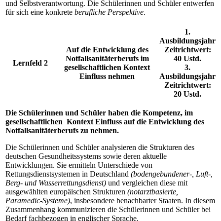
und Selbstverantwortung. Die Schülerinnen und Schüler entwerfen
für sich eine konkrete
berufliche Perspektive
.
1.
Ausbildungsjahr
Auf die Entwicklung des
Zeitrichtwert:
Notfallsanitäterberufs im
40 Ustd.
Lernfeld 2
gesellschaftlichen Kontext
3.
Einfluss nehmen
Ausbildungsjahr
Zeitrichtwert:
20 Ustd.
Die Schülerinnen und Schüler haben die Kompetenz, im
gesellschaftlichen Kontext Einfluss auf die Entwicklung des
Notfallsanitäterberufs zu nehmen.
Die Schülerinnen und Schüler analysieren die Strukturen des
deutschen Gesundheitssystems sowie deren aktuelle
Entwicklungen. Sie ermitteln Unterschiede von
Rettungsdienstsystemen in Deutschland
(bodengebundener-, Luft-,
Berg- und Wasserrettungsdienst)
und vergleichen diese mit
ausgewählten europäischen Strukturen
(notarztbasierte,
Paramedic-Systeme)
, insbesondere benachbarter Staaten. In diesem
Zusammenhang kommunizieren die Schülerinnen und Schüler bei
Bedarf fachbezogen in englischer Sprache.