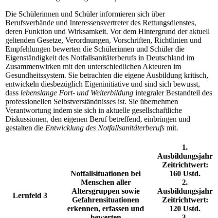
Die Schülerinnen und Schüler informieren sich über
Berufsverbände und Interessensvertreter des Rettungsdienstes,
deren Funktion und Wirksamkeit. Vor dem Hintergrund der aktuell
geltenden Gesetze, Verordnungen, Vorschriften, Richtlinien und
Empfehlungen bewerten die Schülerinnen und Schüler die
Eigenständigkeit des Notfallsanitäterberufs in Deutschland im
Zusammenwirken mit den unterschiedlichen Akteuren im
Gesundheitssystem. Sie betrachten die eigene Ausbildung kritisch,
entwickeln diesbezüglich Eigeninitiative und sind sich bewusst,
dass
lebenslange Fort- und Weiterbildung
integraler Bestandteil des
professionellen Selbstverständnisses ist. Sie übernehmen
Verantwortung indem sie sich in aktuelle gesellschaftliche
Diskussionen, den eigenen Beruf betreffend, einbringen und
gestalten die
Entwicklung des Notfallsanitäterberufs
mit.
1.
Ausbildungsjahr
Zeitrichtwert:
Notfallsituationen bei
160 Ustd.
Menschen aller
2.
Altersgruppen sowie
Ausbildungsjahr
Lernfeld 3
Gefahrensituationen
Zeitrichtwert:
erkennen, erfassen und
120 Ustd.
bewerten
3.