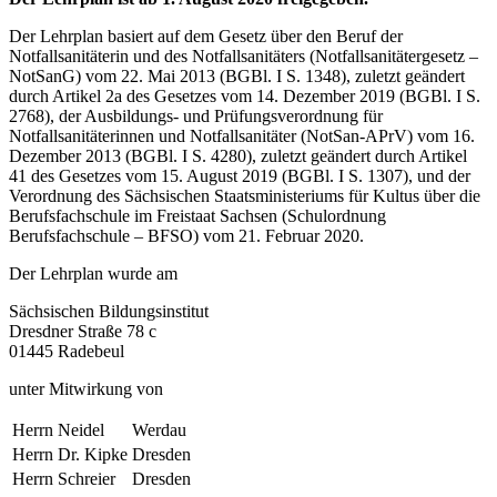
Der Lehrplan basiert auf dem Gesetz über den Beruf der
Notfallsanitäterin und des Notfallsanitäters (Notfallsanitätergesetz –
NotSanG) vom 22. Mai 2013 (BGBl. I S. 1348), zuletzt geändert
durch Artikel 2a des Gesetzes vom 14. Dezember 2019 (BGBl. I S.
2768), der Ausbildungs- und Prüfungsverordnung für
Notfallsanitäterinnen und Notfallsanitäter (NotSan-APrV) vom 16.
Dezember 2013 (BGBl. I S. 4280), zuletzt geändert durch Artikel
41 des Gesetzes vom 15. August 2019 (BGBl. I S. 1307), und der
Verordnung des Sächsischen Staatsministeriums für Kultus über die
Berufsfachschule im Freistaat Sachsen (Schulordnung
Berufsfachschule – BFSO) vom 21. Februar 2020.
Der Lehrplan wurde am
Sächsischen Bildungsinstitut
Dresdner Straße 78 c
01445 Radebeul
unter Mitwirkung von
Herrn Neidel
Werdau
Herrn Dr. Kipke
Dresden
Herrn Schreier
Dresden