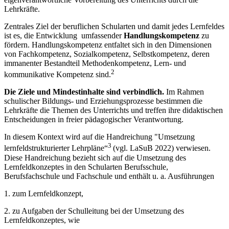
Lehrkräfte.
Zentrales Ziel der beruflichen Schularten und damit jedes Lernfeldes
ist es, die Entwicklung umfassender
Handlungskompetenz
zu
fördern. Handlungskompetenz entfaltet sich in den Dimensionen
von Fachkompetenz, Sozialkompetenz, Selbstkompetenz, deren
immanenter Bestandteil Methodenkompetenz, Lern- und
2
kommunikative Kompetenz sind.
Die Ziele und Mindestinhalte sind verbindlich.
Im Rahmen
schulischer Bildungs- und Erziehungsprozesse bestimmen die
Lehrkräfte die Themen des Unterrichts und treffen ihre didaktischen
Entscheidungen in freier pädagogischer Verantwortung.
In diesem Kontext wird auf die Handreichung "Umsetzung
3
lernfeldstrukturierter Lehrpläne“
(vgl. LaSuB 2022) verwiesen.
Diese Handreichung bezieht sich auf die Umsetzung des
Lernfeldkonzeptes in den Schularten Berufsschule,
Berufsfachschule und Fachschule und enthält u. a. Ausführungen
1. zum Lernfeldkonzept,
2. zu Aufgaben der Schulleitung bei der Umsetzung des
Lernfeldkonzeptes, wie