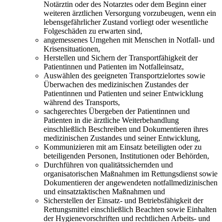
Notärztin oder des Notarztes oder dem Beginn einer
weiteren ärztlichen Versorgung vorzubeugen, wenn ein
lebensgefährlicher Zustand vorliegt oder wesentliche
Folgeschäden zu erwarten sind,
angemessenes Umgehen mit Menschen in Notfall- und
Krisensituationen,
Herstellen und Sichern der Transportfähigkeit der
Patientinnen und Patienten im Notfalleinsatz,
Auswählen des geeigneten Transportzielortes sowie
Überwachen des medizinischen Zustandes der
Patientinnen und Patienten und seiner Entwicklung
während des Transports,
sachgerechtes Übergeben der Patientinnen und
Patienten in die ärztliche Weiterbehandlung
einschließlich Beschreiben und Dokumentieren ihres
medizinischen Zustandes und seiner Entwicklung,
Kommunizieren mit am Einsatz beteiligten oder zu
beteiligenden Personen, Institutionen oder Behörden,
Durchführen von qualitätssichernden und
organisatorischen Maßnahmen im Rettungsdienst sowie
Dokumentieren der angewendeten notfallmedizinischen
und einsatztaktischen Maßnahmen und
Sicherstellen der Einsatz- und Betriebsfähigkeit der
Rettungsmittel einschließlich Beachten sowie Einhalten
der Hygienevorschriften und rechtlichen Arbeits- und