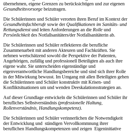
übernehmen, eigene Grenzen zu berücksichtigen und zur eigenen
Gesundheitsvorsorge
beizutragen.
Die Schülerinnen und Schüler verorten ihren Beruf im Kontext der
Gesundheitsfachberufe
sowie der
Qualifikationen im Sanitäts- und
Rettungsdienst
und leiten Anforderungen an die
Rolle
und
Persönlichkeit
des Notfallsanitäters/der Notfallsanitäterin ab.
Die Schülerinnen und Schüler reflektieren die berufliche
Zusammenarbeit mit anderen Akteuren und Fachkräften. Sie
nehmen wertschätzend sowohl die Perspektive der Patienten,
Angehörigen, zufällig und professionell Beteiligten als auch ihre
eigene wahr. Sie unterscheiden eigenständige und
eigenverantwortliche Handlungsbereiche und sind sich ihrer Rolle
in der Mitwirkung bewusst. Im Umgang mit allen Beteiligten gehen
die Schülerinnen und Schüler konstruktiv mit Krisen- und
Konfliktsituationen um und wenden Deeskalationsstrategien an.
Auf dieser Grundlage entwickeln die Schülerinnen und Schüler ihr
berufliches Selbstverständnis
(professionelle Haltung,
Rollenverständnis, Handlungskompetenz)
.
Die Schülerinnen und Schüler verinnerlichen die Notwendigkeit
der Entwicklung und ständigen Vervollkommnung ihrer
beruflichen Handlungskompetenzen und zeigen Eigeninitiative