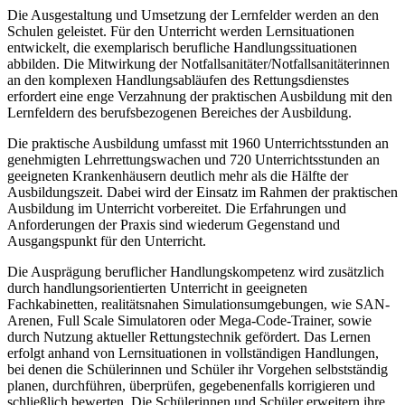
Die Ausgestaltung und Umsetzung der Lernfelder werden an den
Schulen geleistet. Für den Unterricht werden Lernsituationen
entwickelt, die exemplarisch berufliche Handlungssituationen
abbilden. Die Mitwirkung der Notfallsanitäter/Notfallsanitäterinnen
an den komplexen Handlungsabläufen des Rettungsdienstes
erfordert eine enge Verzahnung der praktischen Ausbildung mit den
Lernfeldern des berufsbezogenen Bereiches der Ausbildung.
Die praktische Ausbildung umfasst mit 1960 Unterrichtsstunden an
genehmigten Lehrrettungswachen und 720 Unterrichtsstunden an
geeigneten Krankenhäusern deutlich mehr als die Hälfte der
Ausbildungszeit. Dabei wird der Einsatz im Rahmen der praktischen
Ausbildung im Unterricht vorbereitet. Die Erfahrungen und
Anforderungen der Praxis sind wiederum Gegenstand und
Ausgangspunkt für den Unterricht.
Die Ausprägung beruflicher Handlungskompetenz wird zusätzlich
durch handlungsorientierten Unterricht in geeigneten
Fachkabinetten, realitätsnahen Simulationsumgebungen, wie SAN-
Arenen, Full Scale Simulatoren oder Mega-Code-Trainer, sowie
durch Nutzung aktueller Rettungstechnik gefördert. Das Lernen
erfolgt anhand von Lernsituationen in vollständigen Handlungen,
bei denen die Schülerinnen und Schüler ihr Vorgehen selbstständig
planen, durchführen, überprüfen, gegebenenfalls korrigieren und
schließlich bewerten. Die Schülerinnen und Schüler erweitern ihre