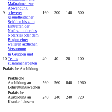
Maßnahmen zur
Abwendung
9
schwerer
160
200
140
500
gesundheitlicher
Schäden bis zum
Eintreffen der
Notärztin oder des
Notarztes oder dem
Beginn einer
weiteren ärztlichen
Versorgung
In Gruppen und
10
Teams
40
40
20
100
zusammenarbeiten
Praktische Ausbildung
Praktische
Ausbildung an
560
560
840
1960
Lehrrettungswachen
Praktische
Ausbildung an
240
240
240
720
Krankenhäusern