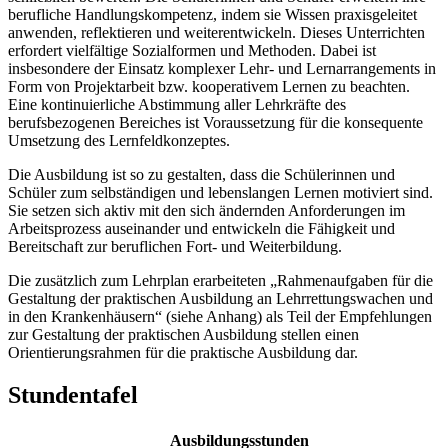
berufliche Handlungskompetenz, indem sie Wissen praxisgeleitet
anwenden, reflektieren und weiterentwickeln. Dieses Unterrichten
erfordert vielfältige Sozialformen und Methoden. Dabei ist
insbesondere der Einsatz komplexer Lehr- und Lernarrangements in
Form von Projektarbeit bzw. kooperativem Lernen zu beachten.
Eine kontinuierliche Abstimmung aller Lehrkräfte des
berufsbezogenen Bereiches ist Voraussetzung für die konsequente
Umsetzung des Lernfeldkonzeptes.
Die Ausbildung ist so zu gestalten, dass die Schülerinnen und
Schüler zum selbständigen und lebenslangen Lernen motiviert sind.
Sie setzen sich aktiv mit den sich ändernden Anforderungen im
Arbeitsprozess auseinander und entwickeln die Fähigkeit und
Bereitschaft zur beruflichen Fort- und Weiterbildung.
Die zusätzlich zum Lehrplan erarbeiteten „Rahmenaufgaben für die
Gestaltung der praktischen Ausbildung an Lehrrettungswachen und
in den Krankenhäusern“ (siehe Anhang) als Teil der Empfehlungen
zur Gestaltung der praktischen Ausbildung stellen einen
Orientierungsrahmen für die praktische Ausbildung dar.
Stundentafel
Ausbildungsstunden