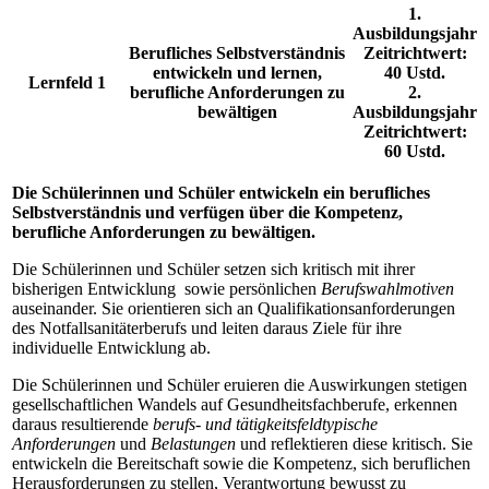
1.
Ausbildungsjahr
Berufliches Selbstverständnis
Zeitrichtwert:
entwickeln und lernen,
40 Ustd.
Lernfeld 1
berufliche Anforderungen zu
2.
bewältigen
Ausbildungsjahr
Zeitrichtwert:
60 Ustd.
Die Schülerinnen und Schüler entwickeln ein berufliches
Selbstverständnis und verfügen über die Kompetenz,
berufliche Anforderungen zu bewältigen.
Die Schülerinnen und Schüler setzen sich kritisch mit ihrer
bisherigen Entwicklung sowie persönlichen
Berufswahlmotiven
auseinander. Sie orientieren sich an Qualifikationsanforderungen
des Notfallsanitäterberufs und leiten daraus Ziele für ihre
individuelle Entwicklung ab.
Die Schülerinnen und Schüler eruieren die Auswirkungen stetigen
gesellschaftlichen Wandels auf Gesundheitsfachberufe, erkennen
daraus resultierende
berufs- und tätigkeitsfeldtypische
Anforderungen
und
Belastungen
und reflektieren diese kritisch. Sie
entwickeln die Bereitschaft sowie die Kompetenz, sich beruflichen
Herausforderungen zu stellen, Verantwortung bewusst zu