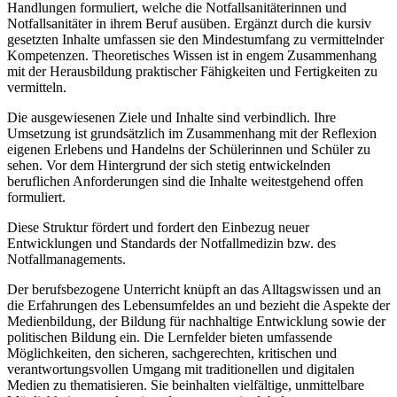
Handlungen formuliert, welche die Notfallsanitäterinnen und
Notfallsanitäter in ihrem Beruf ausüben. Ergänzt durch die kursiv
gesetzten Inhalte umfassen sie den Mindestumfang zu vermittelnder
Kompetenzen. Theoretisches Wissen ist in engem Zusammenhang
mit der Herausbildung praktischer Fähigkeiten und Fertigkeiten zu
vermitteln.
Die ausgewiesenen Ziele und Inhalte sind verbindlich. Ihre
Umsetzung ist grundsätzlich im Zusammenhang mit der Reflexion
eigenen Erlebens und Handelns der Schülerinnen und Schüler zu
sehen. Vor dem Hintergrund der sich stetig entwickelnden
beruflichen Anforderungen sind die Inhalte weitestgehend offen
formuliert.
Diese Struktur fördert und fordert den Einbezug neuer
Entwicklungen und Standards der Notfallmedizin bzw. des
Notfallmanagements.
Der berufsbezogene Unterricht knüpft an das Alltagswissen und an
die Erfahrungen des Lebensumfeldes an und bezieht die Aspekte der
Medienbildung, der Bildung für nachhaltige Entwicklung sowie der
politischen Bildung ein. Die Lernfelder bieten umfassende
Möglichkeiten, den sicheren, sachgerechten, kritischen und
verantwortungsvollen Umgang mit traditionellen und digitalen
Medien zu thematisieren. Sie beinhalten vielfältige, unmittelbare