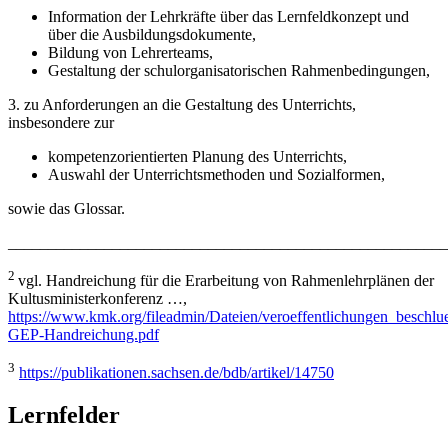
Information der Lehrkräfte über das Lernfeldkonzept und
über die Ausbildungsdokumente,
Bildung von Lehrerteams,
Gestaltung der schulorganisatorischen Rahmenbedingungen,
3. zu Anforderungen an die Gestaltung des Unterrichts,
insbesondere zur
kompetenzorientierten Planung des Unterrichts,
Auswahl der Unterrichtsmethoden und Sozialformen,
sowie das Glossar.
_______________________________________________________
2
vgl. Handreichung für die Erarbeitung von Rahmenlehrplänen der
Kultusministerkonferenz …,
https://www.kmk.org/fileadmin/Dateien/veroeffentlichungen_beschl
GEP-Handreichung.pdf
3
https://publikationen.sachsen.de/bdb/artikel/14750
Lernfelder