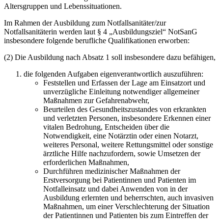
Altersgruppen und Lebenssituationen.
Im Rahmen der Ausbildung zum Notfallsanitäter/zur
Notfallsanitäterin werden laut § 4 „Ausbildungsziel“ NotSanG
insbesondere folgende berufliche Qualifikationen erworben:
(2) Die Ausbildung nach Absatz 1 soll insbesondere dazu befähigen,
die folgenden Aufgaben eigenverantwortlich auszuführen:
Feststellen und Erfassen der Lage am Einsatzort und
unverzügliche Einleitung notwendiger allgemeiner
Maßnahmen zur Gefahrenabwehr,
Beurteilen des Gesundheitszustandes von erkrankten
und verletzten Personen, insbesondere Erkennen einer
vitalen Bedrohung, Entscheiden über die
Notwendigkeit, eine Notärztin oder einen Notarzt,
weiteres Personal, weitere Rettungsmittel oder sonstige
ärztliche Hilfe nachzufordern, sowie Umsetzen der
erforderlichen Maßnahmen,
Durchführen medizinischer Maßnahmen der
Erstversorgung bei Patientinnen und Patienten im
Notfalleinsatz und dabei Anwenden von in der
Ausbildung erlernten und beherrschten, auch invasiven
Maßnahmen, um einer Verschlechterung der Situation
der Patientinnen und Patienten bis zum Eintreffen der