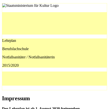
Lehrplan
Berufsfachschule
Notfallsanitäter / Notfallsanitäterin
2015/2020
Impressum
Der Lehrplan ist ab 1. August 2020 freigegeben.