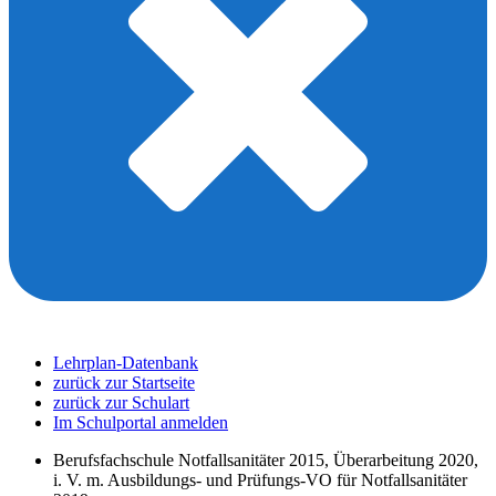
Lehrplan-Datenbank
zurück zur Startseite
zurück zur Schulart
Im Schulportal anmelden
Berufsfachschule Notfallsanitäter 2015, Überarbeitung 2020,
i. V. m. Ausbildungs- und Prüfungs-VO für Notfallsanitäter