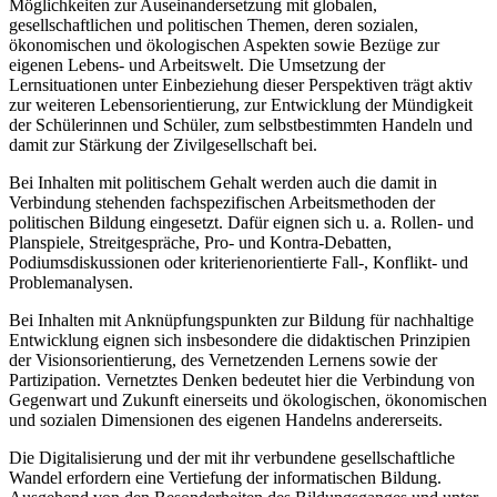
Möglichkeiten zur Auseinandersetzung mit globalen,
gesellschaftlichen und politischen Themen, deren sozialen,
ökonomischen und ökologischen Aspekten sowie Bezüge zur
eigenen Lebens- und Arbeitswelt. Die Umsetzung der
Lernsituationen unter Einbeziehung dieser Perspektiven trägt aktiv
zur weiteren Lebensorientierung, zur Entwicklung der Mündigkeit
der Schülerinnen und Schüler, zum selbstbestimmten Handeln und
damit zur Stärkung der Zivilgesellschaft bei.
Bei Inhalten mit politischem Gehalt werden auch die damit in
Verbindung stehenden fachspezifischen Arbeitsmethoden der
politischen Bildung eingesetzt. Dafür eignen sich u. a. Rollen- und
Planspiele, Streitgespräche, Pro- und Kontra-Debatten,
Podiumsdiskussionen oder kriterienorientierte Fall-, Konflikt- und
Problemanalysen.
Bei Inhalten mit Anknüpfungspunkten zur Bildung für nachhaltige
Entwicklung eignen sich insbesondere die didaktischen Prinzipien
der Visionsorientierung, des Vernetzenden Lernens sowie der
Partizipation. Vernetztes Denken bedeutet hier die Verbindung von
Gegenwart und Zukunft einerseits und ökologischen, ökonomischen
und sozialen Dimensionen des eigenen Handelns andererseits.
Die Digitalisierung und der mit ihr verbundene gesellschaftliche
Wandel erfordern eine Vertiefung der informatischen Bildung.