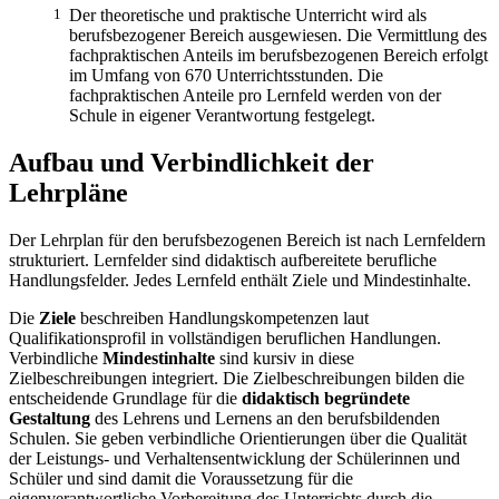
1
Der theoretische und praktische Unterricht wird als
berufsbezogener Bereich ausgewiesen. Die Vermittlung des
fachpraktischen Anteils im berufsbezogenen Bereich erfolgt
im Umfang von 670 Unterrichtsstunden. Die
fachpraktischen Anteile pro Lernfeld werden von der
Schule in eigener Verantwortung festgelegt.
Aufbau und Verbindlichkeit der
Lehrpläne
Der Lehrplan für den berufsbezogenen Bereich ist nach Lernfeldern
strukturiert. Lernfelder sind didaktisch aufbereitete berufliche
Handlungsfelder. Jedes Lernfeld enthält Ziele und Mindestinhalte.
Die
Ziele
beschreiben Handlungskompetenzen laut
Qualifikationsprofil in vollständigen beruflichen Handlungen.
Verbindliche
Mindestinhalte
sind kursiv in diese
Zielbeschreibungen integriert. Die Zielbeschreibungen bilden die
entscheidende Grundlage für die
didaktisch begründete
Gestaltung
des Lehrens und Lernens an den berufsbildenden
Schulen. Sie geben verbindliche Orientierungen über die Qualität
der Leistungs- und Verhaltensentwicklung der Schülerinnen und
Schüler und sind damit die Voraussetzung für die
eigenverantwortliche Vorbereitung des Unterrichts durch die