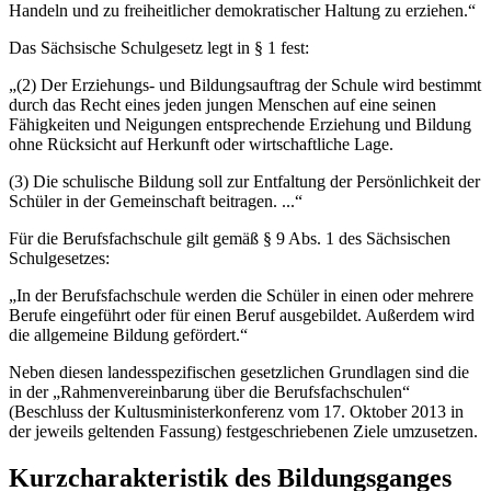
Handeln und zu freiheitlicher demokratischer Haltung zu erziehen.“
Das Sächsische Schulgesetz legt in § 1 fest:
„(2) Der Erziehungs- und Bildungsauftrag der Schule wird bestimmt
durch das Recht eines jeden jungen Menschen auf eine seinen
Fähigkeiten und Neigungen entsprechende Erziehung und Bildung
ohne Rücksicht auf Herkunft oder wirtschaftliche Lage.
(3) Die schulische Bildung soll zur Entfaltung der Persönlichkeit der
Schüler in der Gemeinschaft beitragen. ...“
Für die Berufsfachschule gilt gemäß § 9 Abs. 1 des Sächsischen
Schulgesetzes:
„In der Berufsfachschule werden die Schüler in einen oder mehrere
Berufe eingeführt oder für einen Beruf ausgebildet. Außerdem wird
die allgemeine Bildung gefördert.“
Neben diesen landesspezifischen gesetzlichen Grundlagen sind die
in der „Rahmenvereinbarung über die Berufsfachschulen“
(Beschluss der Kultusministerkonferenz vom 17. Oktober 2013 in
der jeweils geltenden Fassung) festgeschriebenen Ziele umzusetzen.
Kurzcharakteristik des Bildungsganges