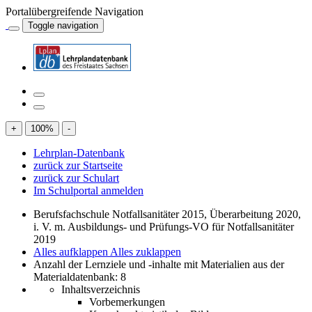
Portalübergreifende Navigation
Toggle navigation
+
100
%
-
Lehrplan-Datenbank
zurück zur Startseite
zurück zur Schulart
Im Schulportal anmelden
Berufsfachschule Notfallsanitäter 2015, Überarbeitung 2020,
i. V. m. Ausbildungs- und Prüfungs-VO für Notfallsanitäter
2019
Alles aufklappen
Alles zuklappen
Anzahl der Lernziele und -inhalte mit Materialien aus der
Materialdatenbank: 8
Inhaltsverzeichnis
Vorbemerkungen