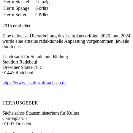
Herrn Steckel
Leipzig
Herrn Spange
Görlitz
Herrn Seifert
Görlitz
2015 erarbeitet.
Eine teilweise Überarbeitung des Lehrplans erfolgte 2020, und 2024
wurde eine erneute redaktionelle Anpassung vorgenommen, jeweils
durch das
Landesamt für Schule und Bildung
Standort Radebeul
Dresdner Straße 78 c
01445 Radebeul
https://www.lasub.smk.sachsen.de
HERAUSGEBER
Sächsisches Staatsministerium für Kultus
Carolaplatz 1
01097 Dresden