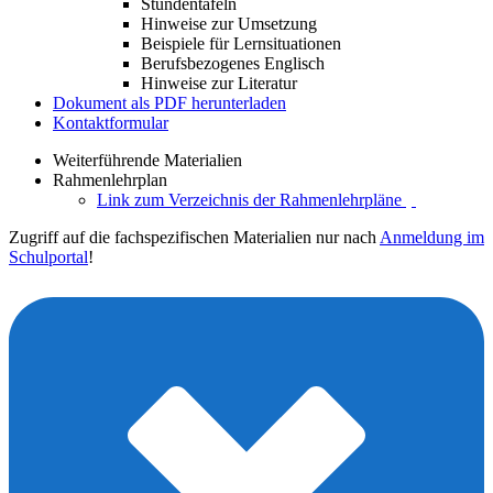
Stundentafeln
Hinweise zur Umsetzung
Beispiele für Lernsituationen
Berufsbezogenes Englisch
Hinweise zur Literatur
Dokument als PDF herunterladen
Kontaktformular
Weiterführende Materialien
Rahmenlehrplan
Link zum Verzeichnis der Rahmenlehrpläne
Zugriff auf die fachspezifischen Materialien nur nach
Anmeldung im
Schulportal
!