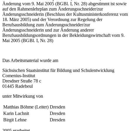
Änderung vom 9. Mai 2005 (BGBl. I, Nr. 28) abgestimmt ist sowie
auf den Rahmenlehrplan zum Änderungsschnei­der/zur
Änderungsschneiderin (Beschluss der Kultusministerkonferenz vom
18. März 2005) und der Verordnung zur Regelung der
Berufsausbildung zum Änderungsschnei­der/zur
Änderungsschneiderin und zur Änderung anderer
Berufsausbildungsordnungen in der Bekleidungswirtschaft vom 9.
Mai 2005 (BGBl. I, Nr. 28)
Das Arbeitsmaterial wurde am
Sächsischen Staatsinstitut für Bildung und Schulentwicklung
Comenius-Institut
Dresdner Straße 78 c
01445 Radebeul
unter Mitwirkung von
Matthias Böhme (Leiter)
Dresden
Karin Lachnit
Dresden
Birgit Lehne
Dresden
2005 erarbeitet.