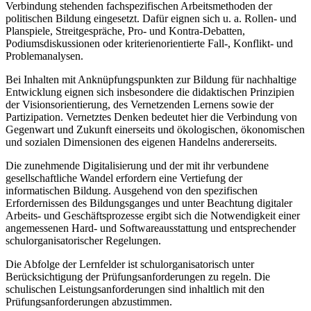
Verbindung stehenden fachspezifischen Arbeitsmethoden der
politischen Bildung eingesetzt. Dafür eignen sich u. a. Rollen- und
Planspiele, Streitgespräche, Pro- und Kontra-Debatten,
Podiumsdiskussionen oder kriterienorientierte Fall-, Konflikt- und
Problemanalysen.
Bei Inhalten mit Anknüpfungspunkten zur Bildung für nachhaltige
Entwicklung eignen sich insbesondere die didaktischen Prinzipien
der Visionsorientierung, des Vernetzenden Lernens sowie der
Partizipation. Vernetztes Denken bedeutet hier die Verbindung von
Gegenwart und Zukunft einerseits und ökologischen, ökonomischen
und sozialen Dimensionen des eigenen Handelns andererseits.
Die zunehmende Digitalisierung und der mit ihr verbundene
gesellschaftliche Wandel erfordern eine Vertiefung der
informatischen Bildung. Ausgehend von den spezifischen
Erfordernissen des Bildungsganges und unter Beachtung digitaler
Arbeits- und Geschäftsprozesse ergibt sich die Notwendigkeit einer
angemessenen Hard- und Softwareausstattung und entsprechender
schulorganisatorischer Regelungen.
Die Abfolge der Lernfelder ist schulorganisatorisch unter
Berücksichtigung der Prüfungsanforderungen zu regeln. Die
schulischen Leistungsanforderungen sind inhaltlich mit den
Prüfungsanforderungen abzustimmen.