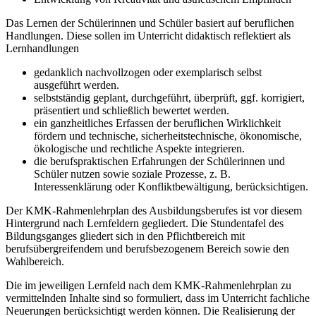
Das Lernen der Schülerinnen und Schüler basiert auf beruflichen
Handlungen. Diese sollen im Unterricht didaktisch reflektiert als
Lernhandlungen
gedanklich nachvollzogen oder exemplarisch selbst
ausgeführt werden.
selbstständig geplant, durchgeführt, überprüft, ggf. korrigiert,
präsentiert und schließlich bewertet werden.
ein ganzheitliches Erfassen der beruflichen Wirklichkeit
fördern und technische, sicherheitstechnische, ökonomische,
ökologische und rechtliche Aspekte integrieren.
die berufspraktischen Erfahrungen der Schülerinnen und
Schüler nutzen sowie soziale Prozesse, z. B.
Interessenklärung oder Konfliktbewältigung, berücksichtigen.
Der KMK-Rahmenlehrplan des Ausbildungsberufes ist vor diesem
Hintergrund nach Lernfeldern gegliedert. Die Stundentafel des
Bildungsganges gliedert sich in den Pflichtbereich mit
berufsübergreifendem und berufsbezogenem Bereich sowie den
Wahlbereich.
Die im jeweiligen Lernfeld nach dem KMK-Rahmenlehrplan zu
vermittelnden Inhalte sind so formuliert, dass im Unterricht fachliche
Neuerungen berücksichtigt werden können. Die Realisierung der