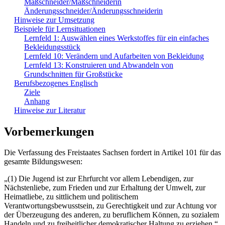
Maßschneider/Maßschneiderin
Änderungsschneider/Änderungsschneiderin
Hinweise zur Umsetzung
Beispiele für Lernsituationen
Lernfeld 1: Auswählen eines Werkstoffes für ein einfaches
Bekleidungsstück
Lernfeld 10: Verändern und Aufarbeiten von Bekleidung
Lernfeld 13: Konstruieren und Abwandeln von
Grundschnitten für Großstücke
Berufsbezogenes Englisch
Ziele
Anhang
Hinweise zur Literatur
Vorbemerkungen
Die Verfassung des Freistaates Sachsen fordert in Artikel 101 für das
gesamte Bildungswesen:
„(1) Die Jugend ist zur Ehrfurcht vor allem Lebendigen, zur
Nächstenliebe, zum Frieden und zur Erhaltung der Umwelt, zur
Heimatliebe, zu sittlichem und politischem
Verantwortungsbewusstsein, zu Gerechtigkeit und zur Achtung vor
der Überzeugung des anderen, zu beruflichem Können, zu sozialem
Handeln und zu freiheitlicher demokratischer Haltung zu erziehen.“