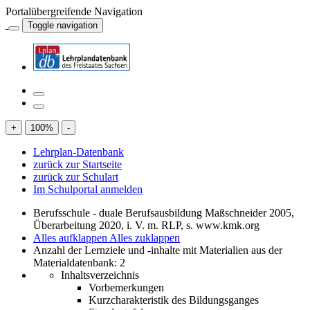
Portalübergreifende Navigation
Toggle navigation
+
100
%
-
Lehrplan-Datenbank
zurück zur Startseite
zurück zur Schulart
Im Schulportal anmelden
Berufsschule - duale Berufsausbildung Maßschneider 2005,
Überarbeitung 2020, i. V. m. RLP, s. www.kmk.org
Alles aufklappen
Alles zuklappen
Anzahl der Lernziele und -inhalte mit Materialien aus der
Materialdatenbank: 2
Inhaltsverzeichnis
Vorbemerkungen
Kurzcharakteristik des Bildungsganges