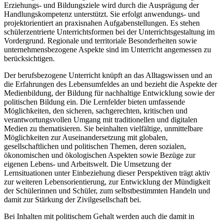
Erziehungs- und Bildungsziele wird durch die Ausprägung der
Handlungskompetenz unterstützt. Sie erfolgt anwendungs- und
projektorientiert an praxisnahen Aufgabenstellungen. Es stehen
schülerzentrierte Unterrichtsformen bei der Unterrichtsgestaltung im
Vordergrund. Regionale und territoriale Besonderheiten sowie
unternehmensbezogene Aspekte sind im Unterricht angemessen zu
berücksichtigen.
Der berufsbezogene Unterricht knüpft an das Alltagswissen und an
die Erfahrungen des Lebensumfeldes an und bezieht die Aspekte der
Medienbildung, der Bildung für nachhaltige Entwicklung sowie der
politischen Bildung ein. Die Lernfelder bieten umfassende
Möglichkeiten, den sicheren, sachgerechten, kritischen und
verantwortungsvollen Umgang mit traditionellen und digitalen
Medien zu thematisieren. Sie beinhalten vielfältige, unmittelbare
Möglichkeiten zur Auseinandersetzung mit globalen,
gesellschaftlichen und politischen Themen, deren sozialen,
ökonomischen und ökologischen Aspekten sowie Bezüge zur
eigenen Lebens- und Arbeitswelt. Die Umsetzung der
Lernsituationen unter Einbeziehung dieser Perspektiven trägt aktiv
zur weiteren Lebensorientierung, zur Entwicklung der Mündigkeit
der Schülerinnen und Schüler, zum selbstbestimmten Handeln und
damit zur Stärkung der Zivilgesellschaft bei.
Bei Inhalten mit politischem Gehalt werden auch die damit in