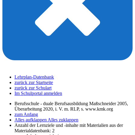
Lehrplan-Datenbank
zurück zur Startseite
zurück zur Schulart
Im Schulportal anmelden
Berufsschule - duale Berufsausbildung Maßschneider 2005,
Überarbeitung 2020, i. V. m. RLP, s. www.kmk.org
zum Anfang
Alles aufklappen
Alles zuklappen
Anzahl der Lernziele und -inhalte mit Materialien aus der
Materialdatenbank: 2