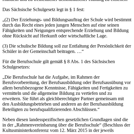
Das Sächsische Schulgesetz legt in § 1 fest:
„(2) Der Erziehungs- und Bildungsauftrag der Schule wird bestimmt
durch das Recht eines jeden jungen Menschen auf eine seinen
Fähigkeiten und Neigungen entsprechende Erziehung und Bildung
ohne Rücksicht auf Herkunft oder wirtschaftliche Lage.
(3) Die schulische Bildung soll zur Entfaltung der Persönlichkeit der
Schüler in der Gemeinschaft beitragen. …“
Für die Berufsschule gilt gemäß § 8 Abs. 1 des Sächsischen
Schulgesetzes:
„Die Berufsschule hat die Aufgabe, im Rahmen der
Berufsvorbereitung, der Berufsausbildung oder Berufsausübung vor
allem berufsbezogene Kenntnisse, Fähigkeiten und Fertigkeiten zu
vermitteln und die allgemeine Bildung zu vertiefen und zu
erweitern. Sie führt als gleichberechtigter Partner gemeinsam mit
den Ausbildungsbetrieben und anderen an der Berufsausbildung
Beteiligten zu berufsqualifizierenden Abschlüssen.“
Neben diesen landesspezifischen gesetzlichen Grundlagen sind die
in der „Rahmenvereinbarung über die Berufsschule“ (Beschluss der
Kultusministerkonferenz vom 12. März 2015 in der jeweils