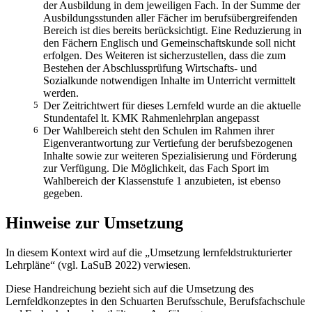
der Ausbildung in dem jeweiligen Fach. In der Summe der
Ausbildungsstunden aller Fächer im berufsübergreifenden
Bereich ist dies bereits berücksichtigt. Eine Reduzierung in
den Fächern Englisch und Gemeinschaftskunde soll nicht
erfolgen. Des Weiteren ist sicherzustellen, dass die zum
Bestehen der Abschlussprüfung Wirtschafts- und
Sozialkunde notwendigen Inhalte im Unterricht vermittelt
werden.
5
Der Zeitrichtwert für dieses Lernfeld wurde an die aktuelle
Stundentafel lt. KMK Rahmenlehrplan angepasst
6
Der Wahlbereich steht den Schulen im Rahmen ihrer
Eigenverantwortung zur Vertiefung der berufsbezogenen
Inhalte sowie zur weiteren Spezialisierung und Förderung
zur Verfügung. Die Möglichkeit, das Fach Sport im
Wahlbereich der Klassenstufe 1 anzubieten, ist ebenso
gegeben.
Hinweise zur Umsetzung
In diesem Kontext wird auf die „Umsetzung lernfeldstrukturierter
Lehrpläne“ (vgl. LaSuB 2022) verwiesen.
Diese Handreichung bezieht sich auf die Umsetzung des
Lernfeldkonzeptes in den Schuarten Berufsschule, Berufsfachschule