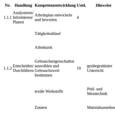
Nr.
Handlung
Kompetenzentwicklung
Ustd.
Hinweise
Analysieren/
Arbeitsplan entwickeln
1.1.1
Informieren/
4
und bewerten
Planen
Tätigkeitsablauf
Arbeitszeit
Gebrauchseigenschaften
Entscheiden/
auswählen und
gerätegestützter
1.1.2
10
Durchführen
Gebrauchswert
Unterricht
bestimmen
Prüf- und
textile Werkstoffe
Messtechnik
Zutaten
Materialsammlu