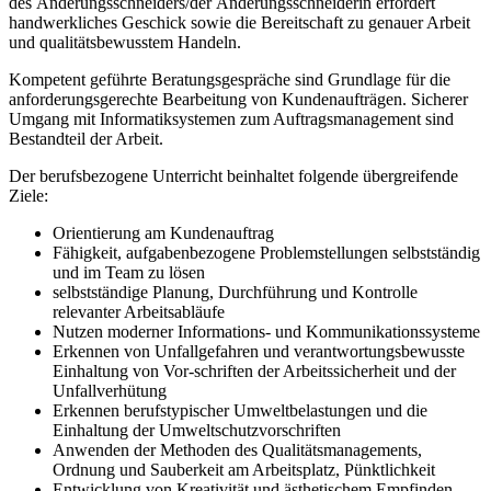
des Änderungsschneiders/der Änderungsschneiderin erfordert
handwerkliches Geschick sowie die Bereitschaft zu genauer Arbeit
und qualitätsbewusstem Handeln.
Kompetent geführte Beratungsgespräche sind Grundlage für die
anforderungsgerechte Bearbeitung von Kundenaufträgen. Sicherer
Umgang mit Informatiksystemen zum Auftragsmanagement sind
Bestandteil der Arbeit.
Der berufsbezogene Unterricht beinhaltet folgende übergreifende
Ziele:
Orientierung am Kundenauftrag
Fähigkeit, aufgabenbezogene Problemstellungen selbstständig
und im Team zu lösen
selbstständige Planung, Durchführung und Kontrolle
relevanter Arbeitsabläufe
Nutzen moderner Informations- und Kommunikationssysteme
Erkennen von Unfallgefahren und verantwortungsbewusste
Einhaltung von Vor-schriften der Arbeitssicherheit und der
Unfallverhütung
Erkennen berufstypischer Umweltbelastungen und die
Einhaltung der Umweltschutzvorschriften
Anwenden der Methoden des Qualitätsmanagements,
Ordnung und Sauberkeit am Arbeitsplatz, Pünktlichkeit
Entwicklung von Kreativität und ästhetischem Empfinden