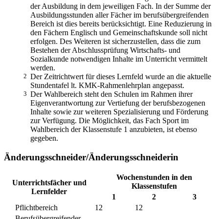
der Ausbildung in dem jeweiligen Fach. In der Summe der
Ausbildungsstunden aller Fächer im berufsübergreifenden
Bereich ist dies bereits berücksichtigt. Eine Reduzierung in
den Fächern Englisch und Gemeinschaftskunde soll nicht
erfolgen. Des Weiteren ist sicherzustellen, dass die zum
Bestehen der Abschlussprüfung Wirtschafts- und
Sozialkunde notwendigen Inhalte im Unterricht vermittelt
werden.
2
Der Zeitrichtwert für dieses Lernfeld wurde an die aktuelle
Stundentafel lt. KMK-Rahmenlehrplan angepasst.
3
Der Wahlbereich steht den Schulen im Rahmen ihrer
Eigenverantwortung zur Vertiefung der berufsbezogenen
Inhalte sowie zur weiteren Spezialisierung und Förderung
zur Verfügung. Die Möglichkeit, das Fach Sport im
Wahlbereich der Klassenstufe 1 anzubieten, ist ebenso
gegeben.
Änderungsschneider/Änderungsschneiderin
Wochenstunden in den
Unterrichtsfächer und
Klassenstufen
Lernfelder
1
2
3
Pflichtbereich
12
12
Berufsübergreifender