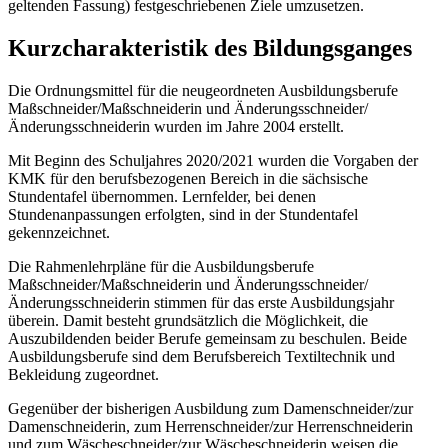
geltenden Fassung) festgeschriebenen Ziele umzusetzen.
Kurzcharakteristik des Bildungsganges
Die Ordnungsmittel für die neugeordneten Ausbildungsberufe
Maßschneider/Maßschneiderin und Änderungsschneider/
Änderungsschneiderin wurden im Jahre 2004 erstellt.
Mit Beginn des Schuljahres 2020/2021 wurden die Vorgaben der
KMK für den berufsbezogenen Bereich in die sächsische
Stundentafel übernommen. Lernfelder, bei denen
Stundenanpassungen erfolgten, sind in der Stundentafel
gekennzeichnet.
Die Rahmenlehrpläne für die Ausbildungsberufe
Maßschneider/Maßschneiderin und Änderungsschneider/
Änderungsschneiderin stimmen für das erste Ausbildungsjahr
überein. Damit besteht grundsätzlich die Möglichkeit, die
Auszubildenden beider Berufe gemeinsam zu beschulen. Beide
Ausbildungsberufe sind dem Berufsbereich Textiltechnik und
Bekleidung zugeordnet.
Gegenüber der bisherigen Ausbildung zum Damenschneider/zur
Damenschneiderin, zum Herrenschneider/zur Herrenschneiderin
und zum Wäscheschneider/zur Wäscheschneiderin weisen die