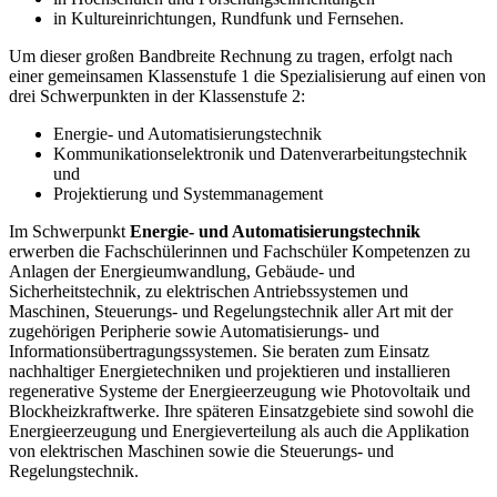
in Kultureinrichtungen, Rundfunk und Fernsehen.
Um dieser großen Bandbreite Rechnung zu tragen, erfolgt nach
einer gemeinsamen Klassenstufe 1 die Spezialisierung auf einen von
drei Schwerpunkten in der Klassen­stufe 2:
Energie- und Automatisierungstechnik
Kommunikationselektronik und Datenverarbeitungstech­nik
und
Projektierung und Systemmanagement
Im Schwerpunkt
Energie- und Automatisierungstechnik
erwerben die Fachschülerin­nen und Fachschüler Kompetenzen zu
Anlagen der Energieumwandlung, Gebäude- und
Sicherheitstechnik, zu elektrischen Antriebssystemen und
Maschinen, Steuerungs- und Regelungstechnik aller Art mit der
zugehörigen Peripherie sowie Automatisierungs- und
Informationsübertragungssystemen. Sie beraten zum Einsatz
nachhaltiger Energietechniken und projektieren und installieren
regenera­tive Systeme der Energieerzeugung wie Photovoltaik und
Blockheizkraftwerke. Ihre späteren Einsatzgebiete sind sowohl die
Energieerzeugung und Energieverteilung als auch die Applikation
von elektrischen Maschinen sowie die Steuerungs- und
Regelungstechnik.