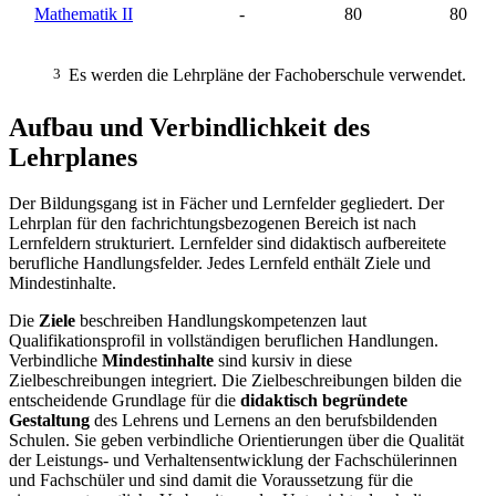
Mathematik II
-
80
80
3
Es werden die Lehrpläne der Fachoberschule verwendet.
Aufbau und Verbindlichkeit des
Lehrplanes
Der Bildungsgang ist in Fächer und Lernfelder gegliedert. Der
Lehrplan für den fachrichtungsbezogenen Bereich ist nach
Lernfeldern strukturiert. Lernfelder sind didaktisch aufbereitete
berufliche Handlungsfelder. Jedes Lernfeld enthält Ziele und
Mindestinhalte.
Die
Ziele
beschreiben Handlungskompetenzen laut
Qualifikationsprofil in vollständigen beruflichen Handlungen.
Verbindliche
Mindestinhalte
sind kursiv in diese
Zielbeschreibungen integriert. Die Zielbeschreibungen bilden die
entscheidende Grundlage für die
didaktisch begründete
Gestaltung
des Lehrens und Lernens an den berufsbildenden
Schulen. Sie geben verbindliche Orientierungen über die Qualität
der Leistungs- und Verhaltensentwicklung der Fachschülerinnen
und Fachschüler und sind damit die Voraussetzung für die