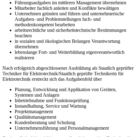
Führungsaufgaben im mittleren Management übernehmen
Mitarbeiter fachlich anleiten und Konflikte bewältigen
Unternehmen gründen und führen und unternehmerische
Aufgaben- und Problem­stellungen fach- und
methodenkompetent bearbeiten
arbeitsrechtliche und sicherheitstechnische Bestimmungen
beachten
in sozialen und ökologischen Belangen Verantwortung
übernehmen
lebenslange Fort- und Weiterbildung eigenverantwortlich
realisieren
Nach erfolgreich abgeschlossener Ausbildung als Staatlich geprüfter
Techniker für Elektrotechnik/Staat­lich geprüfte Technikerin für
Elektrotechnik erstreckt sich das Aufgabenfeld über
Planung, Entwicklung und Applikation von Geräten,
Systemen und Anlagen
Inbetriebnahme und Funktionsprüfung
Instandhaltung, Service und Wartung
Projektmanagement
Qualitätsmanagement
Kundenberatung und Schulung
Unternehmensführung und Personalmanagement