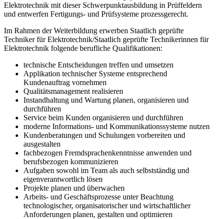
Elektrotechnik mit dieser Schwerpunktausbildung in Prüffeldern
und entwerfen Fertigungs- und Prüfsysteme prozessgerecht.
Im Rahmen der Weiterbildung erwerben Staatlich geprüfte
Techniker für Elektrotechnik/Staatlich geprüfte Technikerinnen für
Elektrotechnik folgende berufliche Qualifikationen:
technische Entscheidungen treffen und umsetzen
Applikation technischer Systeme entsprechend
Kundenauftrag vornehmen
Qualitätsmanagement realisieren
Instandhaltung und Wartung planen, organisieren und
durchführen
Service beim Kunden organisieren und durchführen
moderne Informations- und Kommunikationssysteme nutzen
Kundenberatungen und Schulungen vorbereiten und
ausgestalten
fachbezogen Fremdsprachenkenntnisse anwenden und
berufsbezogen kommuni­zieren
Aufgaben sowohl im Team als auch selbstständig und
eigenverantwortlich lösen
Projekte planen und überwachen
Arbeits- und Geschäftsprozesse unter Beachtung
technologischer, organisatorischer und wirtschaftlicher
Anforderungen planen, gestalten und optimieren