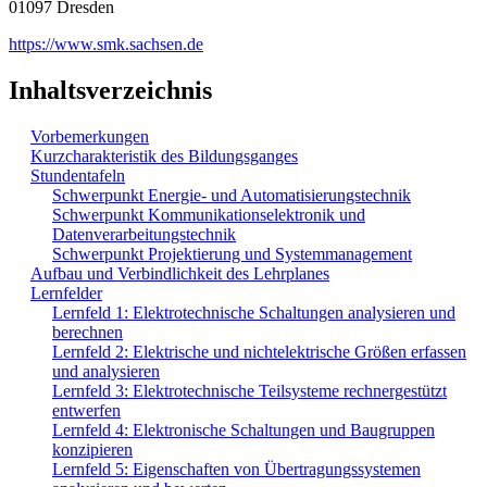
01097 Dresden
https://www.smk.sachsen.de
Inhaltsverzeichnis
Vorbemerkungen
Kurzcharakteristik des Bildungsganges
Stundentafeln
Schwerpunkt Energie- und Automatisierungstechnik
Schwerpunkt Kommunikationselektronik und
Datenverarbeitungstechnik
Schwerpunkt Projektierung und Systemmanagement
Aufbau und Verbindlichkeit des Lehrplanes
Lernfelder
Lernfeld 1: Elektrotechnische Schaltungen analysieren und
berechnen
Lernfeld 2: Elektrische und nichtelektrische Größen erfassen
und analysieren
Lernfeld 3: Elektrotechnische Teilsysteme rechnergestützt
entwerfen
Lernfeld 4: Elektronische Schaltungen und Baugruppen
konzipieren
Lernfeld 5: Eigenschaften von Übertragungssystemen