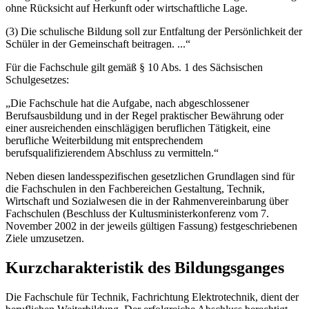
ohne Rücksicht auf Herkunft oder wirtschaftliche Lage.
(3) Die schulische Bildung soll zur Entfaltung der Persönlichkeit der
Schüler in der Gemeinschaft beitragen. ...“
Für die Fachschule gilt gemäß § 10 Abs. 1 des Sächsischen
Schulgesetzes:
„Die Fachschule hat die Aufgabe, nach abgeschlossener
Berufsausbildung und in der Regel praktischer Bewährung oder
einer ausreichenden einschlägigen beruflichen Tätigkeit, eine
berufliche Weiterbildung mit entsprechendem
berufsqualifizierendem Abschluss zu vermitteln.“
Neben diesen landesspezifischen gesetzlichen Grundlagen sind für
die Fachschulen in den Fachbereichen Gestaltung, Technik,
Wirtschaft und Sozialwesen die in der Rah­menvereinbarung über
Fachschulen (Beschluss der Kultusministerkonferenz vom 7.
November 2002 in der jeweils gültigen Fassung) festgeschriebenen
Ziele umzuset­zen.
Kurzcharakteristik des Bildungsganges
Die Fachschule für Technik, Fachrichtung Elektrotechnik, dient der