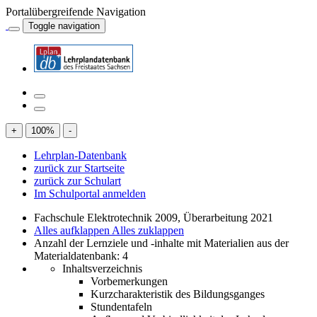
Portalübergreifende Navigation
Toggle navigation
+
100
%
-
Lehrplan-Datenbank
zurück zur Startseite
zurück zur Schulart
Im Schulportal anmelden
Fachschule Elektrotechnik 2009, Überarbeitung 2021
Alles aufklappen
Alles zuklappen
Anzahl der Lernziele und -inhalte mit Materialien aus der
Materialdatenbank: 4
Inhaltsverzeichnis
Vorbemerkungen
Kurzcharakteristik des Bildungsganges
Stundentafeln