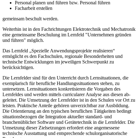
Personal planen und führen bzw. Personal führen
Facharbeit erstellen
gemeinsam beschult werden.
Weiterhin ist in den Fachrichtungen Elektrotechnik und Mechatronik
eine gemeinsame Beschulung im Lernfeld "Unternehmen gründen
und führen" möglich.
Das Lernfeld „Spezielle Anwendungsprojekte realisieren“
ermöglicht es den Fachschulen, regionale Besonderheiten und
technische Entwicklungen im jeweiligen Schwerpunkt zu
berücksichtigen.
Die Lernfelder sind für den Unterricht durch Lernsituationen, die
exemplarisch für be­rufliche Handlungssituationen stehen, zu
untersetzen. Lernsituationen konkretisieren die Vorgaben des
Lernfeldes und werden mittels curricularer Analyse aus diesen ab­
geleitet. Die Umsetzung der Lernfelder ist in den Schulen vor Ort zu
leisten. Praktische Anteile gehören unverzichtbar zur Ausbildung.
Die Orientierung an den typischen beruflichen Tätigkeiten bedingt
situationsbezogen die Integration aktueller standard- und
branchenüblicher Software und Gerätetechnik in die Lernfelder. Die
Umsetzung dieser Zielsetzungen erfordert eine angemessene
technische Ausstattung und entsprechende schulorganisatorische