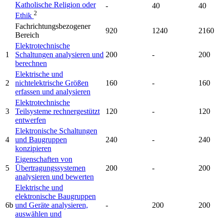
Katholische Religion oder
-
40
40
2
Ethik
Fachrichtungsbezogener
920
1240
2160
Bereich
Elektrotechnische
1
Schaltungen analysieren und
200
-
200
berechnen
Elektrische und
2
nichtelektrische Größen
160
-
160
erfassen und analysieren
Elektrotechnische
3
Teilsysteme rechnergestützt
120
-
120
entwerfen
Elektronische Schaltungen
4
und Baugruppen
240
-
240
konzipieren
Eigenschaften von
5
Übertragungssystemen
200
-
200
analysieren und bewerten
Elektrische und
elektronische Baugruppen
6b
und Geräte analysieren,
-
200
200
auswählen und