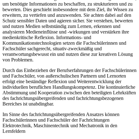
um benötigte Informationen zu beschaffen, zu strukturieren und zu
bewerten. Dies geschieht insbesondere mit dem Ziel, ihr Wissen zu
erweitern, zu vertiefen und anzuwenden. Sie achten dabei auf den
Schutz sensibler Daten und agieren sicher. Sie verstehen, bewerten
und nutzen Medien selbstständig zum Lernen, erkennen und
analysieren Medieneinflüsse und -wirkungen und verstärken ihre
medien­kritische Reflexion. Informations- und
Kommunikationstechnologien setzen die Fachschüle­rinnen und
Fachschüler sachgerecht, situativ-zweckmäßig und
verantwortungsbewusst ein und nutzen diese zur kreativen Lösung
von Problemen.
Durch das Einbeziehen der Berufserfahrungen der Fachschülerinnen
und Fachschüler, von außerschulischen Partnern und Lernorten
erfolgt eine beständige Reflexion und Weiterentwicklung der
individuellen beruflichen Handlungskompetenz. Die kontinuierliche
Abstimmung und Kooperation zwischen den beteiligten Lehrkräften
des fachrichtungs­übergreifenden und fachrichtungsbezogenen
Bereiches ist unabdingbar.
Im Sinne des fachrichtungsübergreifenden Ansatzes können
Fachschülerinnen und Fachschüler der Fachrichtungen
Elektrotechnik, Maschinentechnik und Mechatronik in den
Lernfeldern