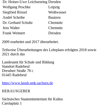
Dr. Heiner-Uwe Leichsenring
Dresden
Wolfgang Peschke
Leipzig
Siegfried Rössel
Weißwasser
André Scheibe
Bautzen
Dr. Gerhard Schultz
Chemnitz
Jens Walter
Chemnitz
Frank Weimert
Dresden
2009 erarbeitet und 2017 überarbeitet.
Teilweise Überarbeitungen des Lehrplans erfolgten 2018 sowie
2021 durch das
Landesamt für Schule und Bildung
Standort Radebeul
Dresdner Straße 78 c
01445 Radebeul
https://www.lasub.smk.sachsen.de
HERAUSGEBER
Sächsisches Staatsministerium für Kultus
Carolaplatz 1