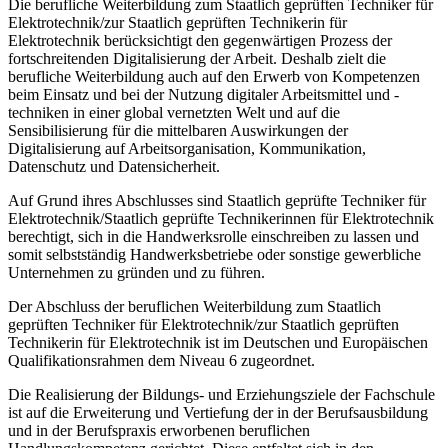
Die berufliche Weiterbildung zum Staatlich geprüften Techniker für
Elektrotechnik/zur Staatlich geprüften Technikerin für
Elektrotechnik berücksichtigt den gegenwärtigen Prozess der
fortschreitenden Digitalisierung der Arbeit. Deshalb zielt die
berufliche Weiterbildung auch auf den Erwerb von Kompetenzen
beim Einsatz und bei der Nutzung digitaler Arbeitsmittel und -
techniken in einer global vernetzten Welt und auf die
Sensibilisierung für die mittelbaren Auswirkungen der
Digitalisierung auf Arbeitsorganisation, Kommunikation,
Datenschutz und Datensicherheit.
Auf Grund ihres Abschlusses sind Staatlich geprüfte Techniker für
Elektrotechnik/Staatlich geprüfte Tech­nikerinnen für Elektrotechnik
berechtigt, sich in die Handwerksrolle einschreiben zu lassen und
somit selbstständig Handwerksbetriebe oder sonstige gewerbliche
Unter­nehmen zu gründen und zu führen.
Der Abschluss der beruflichen Weiterbildung zum Staatlich
geprüften Techniker für Elek­trotechnik/zur Staatlich geprüften
Technikerin für Elektrotechnik ist im Deutschen und Europäischen
Qualifikationsrahmen dem Niveau 6 zugeordnet.
Die Realisierung der Bildungs- und Erziehungsziele der Fachschule
ist auf die Erweite­rung und Vertiefung der in der Berufsausbildung
und in der Berufspraxis erworbenen beruflichen