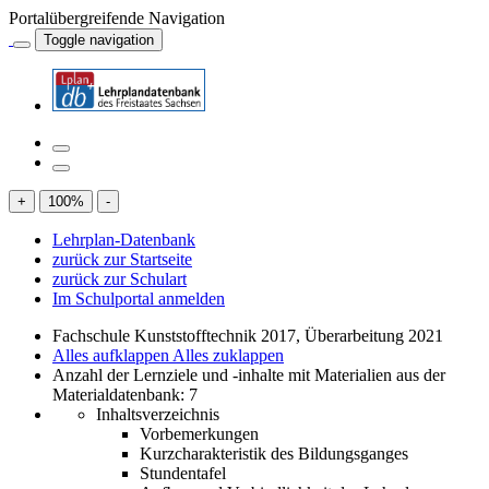
Portalübergreifende Navigation
Toggle navigation
+
100
%
-
Lehrplan-Datenbank
zurück zur Startseite
zurück zur Schulart
Im Schulportal anmelden
Fachschule Kunststofftechnik 2017, Überarbeitung 2021
Alles aufklappen
Alles zuklappen
Anzahl der Lernziele und -inhalte mit Materialien aus der
Materialdatenbank: 7
Inhaltsverzeichnis
Vorbemerkungen
Kurzcharakteristik des Bildungsganges
Stundentafel