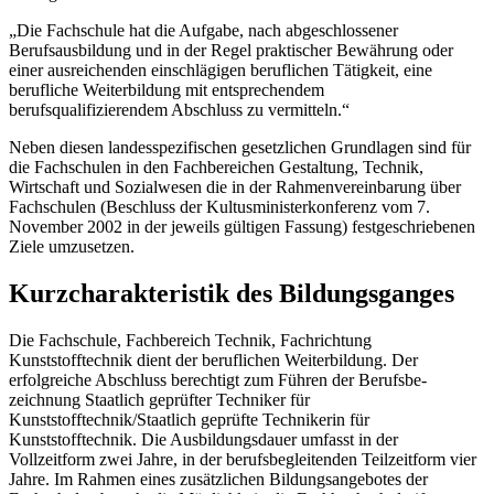
„Die Fachschule hat die Aufgabe, nach abgeschlossener
Berufsausbildung und in der Regel praktischer Bewährung oder
einer ausreichenden einschlägigen beruflichen Tätigkeit, eine
berufliche Weiterbildung mit entsprechendem
berufsqualifizierendem Abschluss zu vermitteln.“
Neben diesen landesspezifischen gesetzlichen Grundlagen sind für
die Fachschulen in den Fachbereichen Gestaltung, Technik,
Wirtschaft und Sozialwesen die in der Rahmenvereinbarung über
Fachschulen (Beschluss der Kultusministerkonferenz vom 7.
November 2002 in der jeweils gültigen Fassung) festgeschriebenen
Ziele umzuset­zen.
Kurzcharakteristik des Bildungsganges
Die Fachschule, Fachbereich Technik, Fachrichtung
Kunststofftechnik dient der berufli­chen Weiterbildung. Der
erfolgreiche Abschluss berechtigt zum Führen der Berufsbe­
zeichnung Staatlich geprüfter Techniker für
Kunststofftechnik/Staatlich geprüfte Technikerin für
Kunststofftechnik. Die Ausbildungsdauer umfasst in der
Vollzeitform zwei Jahre, in der berufsbegleitenden Teilzeitform vier
Jahre. Im Rahmen eines zusätzlichen Bildungs­angebotes der