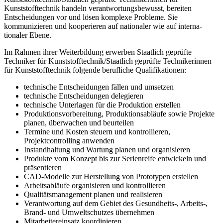
Kunststofftechnik handeln verantwortungsbewusst, bereiten
Entscheidungen vor und lösen komplexe Probleme. Sie
kommunizieren und kooperieren auf nationaler wie auf interna­
tionaler Ebene.
Im Rahmen ihrer Weiterbildung erwerben Staatlich geprüfte
Techniker für Kunststofftechnik/Staat­lich geprüfte Technikerinnen
für Kunststofftechnik folgende berufliche Qualifikationen:
technische Entscheidungen fällen und umsetzen
technische Entscheidungen delegieren
technische Unterlagen für die Produktion erstellen
Produktionsvorbereitung, Produktionsabläufe sowie Projekte
planen, überwachen und beurteilen
Termine und Kosten steuern und kontrollieren,
Projektcontrolling anwenden
Instandhaltung und Wartung planen und organisieren
Produkte vom Konzept bis zur Serienreife entwickeln und
präsentieren
CAD-Modelle zur Herstellung von Prototypen erstellen
Arbeitsabläufe organisieren und kontrollieren
Qualitätsmanagement planen und realisieren
Verantwortung auf dem Gebiet des Gesundheits-, Arbeits-,
Brand- und Umweltschut­zes übernehmen
Mitarbeitereinsatz koordinieren