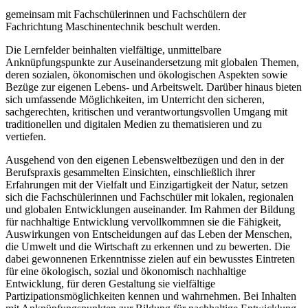
gemeinsam mit Fachschülerinnen und Fachschülern der
Fachrichtung Maschinentechnik beschult werden.
Die Lernfelder beinhalten vielfältige, unmittelbare
Anknüpfungspunkte zur Auseinander­setzung mit globalen Themen,
deren sozialen, ökonomischen und ökologischen Aspekten sowie
Bezüge zur eigenen Lebens- und Arbeitswelt. Darüber hinaus bieten
sich umfassende Möglichkeiten, im Unterricht den sicheren,
sachgerechten, kritischen und verantwortungsvollen Umgang mit
traditionellen und digitalen Medien zu thematisieren und zu
vertiefen.
Ausgehend von den eigenen Lebensweltbezügen und den in der
Berufspraxis gesammel­ten Einsichten, einschließlich ihrer
Erfahrungen mit der Vielfalt und Einzigartigkeit der Natur, setzen
sich die Fachschülerinnen und Fachschüler mit lokalen, regionalen
und globalen Entwicklungen auseinander. Im Rahmen der Bildung
für nachhaltige Entwicklung vervollkommnen sie die Fähigkeit,
Auswirkungen von Entscheidungen auf das Leben der Menschen,
die Umwelt und die Wirtschaft zu erkennen und zu bewerten. Die
dabei gewonnenen Erkenntnisse zielen auf ein bewusstes Eintreten
für eine ökologisch, sozial und ökonomisch nachhaltige
Entwicklung, für deren Gestaltung sie vielfältige
Partizipationsmöglichkeiten kennen und wahrnehmen. Bei Inhalten