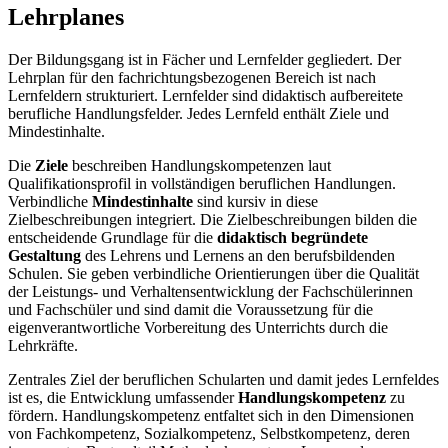
Lehrplanes
Der Bildungsgang ist in Fächer und Lernfelder gegliedert. Der
Lehrplan für den fachrichtungsbezogenen Bereich ist nach
Lernfeldern strukturiert. Lernfelder sind didaktisch aufbereitete
berufliche Handlungsfelder. Jedes Lernfeld enthält Ziele und
Mindestinhalte.
Die
Ziele
beschreiben Handlungskompetenzen laut
Qualifikationsprofil in vollständigen beruflichen Handlungen.
Verbindliche
Mindestinhalte
sind kursiv in diese
Zielbeschreibungen integriert. Die Zielbeschreibungen bilden die
entscheidende Grundlage für die
didaktisch begründete
Gestaltung
des Lehrens und Lernens an den berufsbildenden
Schulen. Sie geben verbindliche Orientierungen über die Qualität
der Leistungs- und Verhaltensentwicklung der Fachschülerinnen
und Fachschüler und sind damit die Voraussetzung für die
eigenverantwortliche Vorbereitung des Unterrichts durch die
Lehrkräfte.
Zentrales Ziel der beruflichen Schularten und damit jedes Lernfeldes
ist es, die Entwicklung umfassender
Handlungskompetenz
zu
fördern. Handlungskompetenz entfaltet sich in den Dimensionen
von Fachkompetenz, Sozialkompetenz, Selbstkompetenz, deren