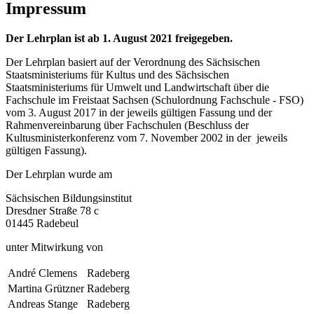
Impressum
Der Lehrplan ist ab 1. August 2021 freigegeben.
Der Lehrplan basiert auf der Verordnung des Sächsischen
Staatsministeriums für Kultus und des Sächsischen
Staatsministeriums für Umwelt und Landwirtschaft über die
Fachschule im Freistaat Sachsen (Schulordnung Fachschule - FSO)
vom 3. August 2017 in der jeweils gültigen Fassung und der
Rahmenvereinbarung über Fachschulen (Beschluss der
Kultusministerkonferenz vom 7. November 2002 in der jeweils
gültigen Fassung).
Der Lehrplan wurde am
Sächsischen Bildungsinstitut
Dresdner Straße 78 c
01445 Radebeul
unter Mitwirkung von
André Clemens
Radeberg
Martina Grützner
Radeberg
Andreas Stange
Radeberg