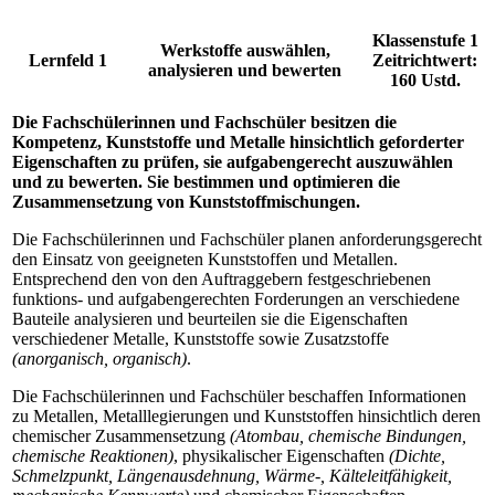
Klassenstufe 1
Werkstoffe auswählen,
Lernfeld 1
Zeitrichtwert:
analysieren und bewerten
160 Ustd.
Die Fachschülerinnen und Fachschüler besitzen die
Kompetenz, Kunststoffe und Metalle hinsichtlich geforderter
Eigenschaften zu prüfen, sie aufgabengerecht auszuwählen
und zu bewerten. Sie bestimmen und optimieren die
Zusammensetzung von Kunststoffmischungen.
Die Fachschülerinnen und Fachschüler planen anforderungsgerecht
den Einsatz von geeigneten Kunststoffen und Metallen.
Entsprechend den von den Auftraggebern festgeschriebenen
funktions- und aufgabengerechten Forderungen an verschiedene
Bauteile analysieren und beurteilen sie die Eigenschaften
verschiedener Metalle, Kunststoffe sowie Zusatzstoffe
(anorganisch, organisch)
.
Die Fachschülerinnen und Fachschüler beschaffen Informationen
zu Metallen, Metalllegierungen und Kunststoffen hinsichtlich deren
chemischer Zusammensetzung
(Atombau, chemische Bindungen,
chemische Reaktionen)
, physikalischer Eigenschaften
(Dichte,
Schmelzpunkt, Längenausdehnung, Wärme-, Kälteleitfähigkeit,