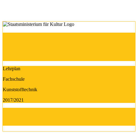
Lehrplan
Fachschule
Kunststofftechnik
2017/2021