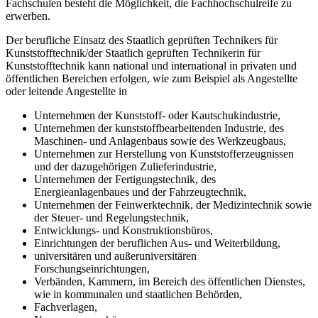
Fachschulen besteht die Möglichkeit, die Fachhochschulreife zu
erwer­ben.
Der berufliche Einsatz des Staatlich geprüften Technikers für
Kunststofftechnik/der Staatlich geprüften Tech­nikerin für
Kunststofftechnik kann national und international in privaten und
öffentlichen Be­reichen erfolgen, wie zum Beispiel als Angestellte
oder leitende Angestellte in
Unternehmen der Kunststoff- oder Kautschukindustrie,
Unternehmen der kunststoffbearbeitenden Industrie, des
Maschinen- und Anlagenbaus sowie des Werkzeugbaus,
Unternehmen zur Herstellung von Kunststofferzeugnissen
und der dazugehörigen Zulieferindustrie,
Unternehmen der Fertigungstechnik, des
Energieanlagenbaues und der Fahrzeugtechnik,
Unternehmen der Feinwerktechnik, der Medizintechnik sowie
der Steuer- und Regelungs­technik,
Entwicklungs- und Konstruktionsbüros,
Einrichtungen der beruflichen Aus- und Weiterbildung,
universitären und außeruniversitären
Forschungseinrichtungen,
Verbänden, Kammern, im Bereich des öffent­lichen Dienstes,
wie in kommunalen und staatlichen Behörden,
Fachverlagen,