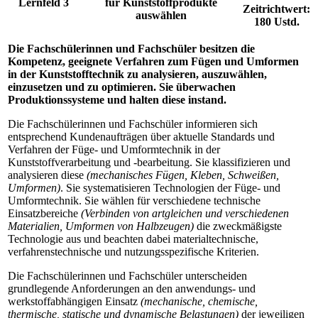
Lernfeld 3
für Kunststoffprodukte
Zeitrichtwert:
auswählen
180 Ustd.
Die Fachschülerinnen und Fachschüler besitzen die
Kompetenz, geeignete Verfahren zum Fügen und Umformen
in der Kunststofftechnik zu analysieren, auszuwählen,
einzusetzen und zu optimieren. Sie überwachen
Produktionssysteme und halten diese instand.
Die Fachschülerinnen und Fachschüler informieren sich
entsprechend Kundenaufträgen über aktuelle Standards und
Verfahren der Füge- und Umformtechnik in der
Kunststoffverarbeitung und -bearbeitung. Sie klassifizieren und
analysieren diese
(mechanisches Fügen, Kleben, Schweißen,
Umformen)
. Sie systematisieren Technologien der Füge- und
Umformtechnik. Sie wählen für verschiedene technische
Einsatzbereiche
(Verbinden von artgleichen und verschiedenen
Materialien, Umformen von Halbzeugen)
die zweckmäßigste
Technologie aus und beachten dabei materialtechnische,
verfahrenstechnische und nutzungsspezifische Kriterien.
Die Fachschülerinnen und Fachschüler unterscheiden
grundlegende Anforderungen an den anwendungs- und
werkstoffabhängigen Einsatz
(mechanische, chemische,
thermische, statische und dynamische Belastungen)
der jeweiligen