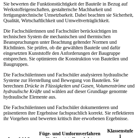
Sie bewerten die Funktionstüchtigkeit der Bauteile in Bezug auf
Werkstoffeigenschaften, gestalterische Machbarkeit und
fertigungstechnische Umsetzbarkeit. Dabei beachten sie Sicherheit,
Qualität, Wirtschaftlichkeit und Umweltverträglichkeit.
Die Fachschülerinnen und Fachschüler berücksichtigen im
technischen System die mechanischen und thermischen
Beanspruchungen unter Beachtung geltender Normen und
Richtlinien. Sie prüfen, ob die gewählten Bauteile und dafür
eingesetzten Kunststoffe den Anforderungen der Baugruppe
entsprechen. Sie optimieren die Konstruktion von Bauteilen und
Baugruppen.
Die Fachschülerinnen und Fachschüler analysieren hydraulische
Systeme zur Herstellung und Bewegung von Bauteilen. Sie
berechnen
Drücke in Flüssigkeiten und Gasen, Volumenströme
und
hydraulische Kräfte
und wählen auf dieser Grundlage genormte
hydraulische Elemente aus.
Die Fachschülerinnen und Fachschüler dokumentieren und
präsentieren ihre Ergebnisse fachsprachlich korrekt. Sie reflektieren
ihr Vorgehen und bewerten kritisch ihre erworbenen Ergebnisse.
Klassenstufe
Füge- und Umformverfahren
1