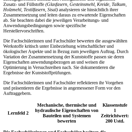
Zusatz- und Füllstoffe
(Glasfasern, Gesteinsmehl, Kreide, Talkum,
Holzmehl, Textilfasern, Sisal)
analysieren sie hinsichtlich ihrer
Zusammensetzung und leiten daraus zu erwartende Eigenschaften
ab. Sie beachten dabei die jeweiligen Verarbeitungs- und
Anwendungsbedingungen sowie spezifische
Herstellervorschriften.
Die Fachschülerinnen und Fachschüler bewerten die ausgewählten
Werkstoffe kritisch unter Einbeziehung wirtschaftlicher und
ökologischer Aspekte und in Bezug zum jeweiligen Auftrag. Durch
Variation der Zusammensetzung der Kunststoffe passen sie deren
Eigenschaften anwendungsbezogen an und weisen die
Optimierung in Versuchsreihen nach. Sie dokumentieren die
Ergebnisse der Kunststoffprüfungen.
Die Fachschülerinnen und Fachschüler reflektieren ihr Vorgehen
und präsentieren die Ergebnisse in angemessener Form vor den
Auftraggebern.
Mechanische, thermische und
Klassenstufe
hydraulische Eigenschaften von
1
Lernfeld 2
Bauteilen und Systemen
Zeitrichtwert:
bewerten
200 Ustd.