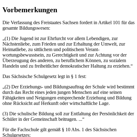
Vorbemerkungen
Die Verfassung des Freistaates Sachsen fordert in Artikel 101 für das
gesamte Bil­dungswesen:
„(1) Die Jugend ist zur Ehrfurcht vor allem Lebendigen, zur
Nächstenliebe, zum Frieden und zur Erhaltung der Umwelt, zur
Heimatliebe, zu sittlichem und politischem Verant­
wortungsbewusstsein, zu Gerechtigkeit und zur Achtung vor der
Überzeugung des anderen, zu beruflichem Können, zu sozialem
Handeln und zu freiheitlicher demokra­tischer Haltung zu erziehen.“
Das Sächsische Schulgesetz legt in § 1 fest:
„(2) Der Erziehungs- und Bildungsauftrag der Schule wird bestimmt
durch das Recht eines jeden jungen Menschen auf eine seinen
Fähigkeiten und Neigungen entspre­chende Erziehung und Bildung
ohne Rücksicht auf Herkunft oder wirtschaftliche Lage.
(3) Die schulische Bildung soll zur Entfaltung der Persönlichkeit der
Schüler in der Gemeinschaft beitragen. ...“
Für die Fachschule gilt gemäß § 10 Abs. 1 des Sächsischen
Schulgesetzes: