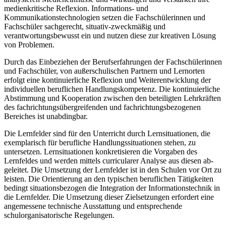
medienkritische Reflexion. Informations- und
Kommunikationstechnologien setzen die Fachschüle­rinnen und
Fachschüler sachgerecht, situativ-zweckmäßig und
verantwortungsbewusst ein und nutzen diese zur kreativen Lösung
von Problemen.
Durch das Einbeziehen der Berufserfahrungen der Fachschülerinnen
und Fachschüler, von außerschulischen Partnern und Lernorten
erfolgt eine kontinuierliche Reflexion und Weiterentwicklung der
individuellen beruflichen Handlungskompetenz. Die kontinuierliche
Abstimmung und Kooperation zwischen den beteiligten Lehrkräften
des fachrichtungsübergreifenden und fachrichtungsbezogenen
Bereiches ist unabdingbar.
Die Lernfelder sind für den Unterricht durch Lernsituationen, die
exemplarisch für be­rufliche Handlungssituationen stehen, zu
untersetzen. Lernsituationen konkretisieren die Vorgaben des
Lernfeldes und werden mittels curricularer Analyse aus diesen ab­
geleitet. Die Umsetzung der Lernfelder ist in den Schulen vor Ort zu
leisten. Die Orientierung an den typischen beruflichen Tätigkeiten
bedingt situationsbezogen die Integration der Informationstechnik in
die Lernfelder. Die Umsetzung dieser Zielsetzungen erfordert eine
angemessene technische Ausstattung und entsprechende
schulorganisatorische Regelungen.