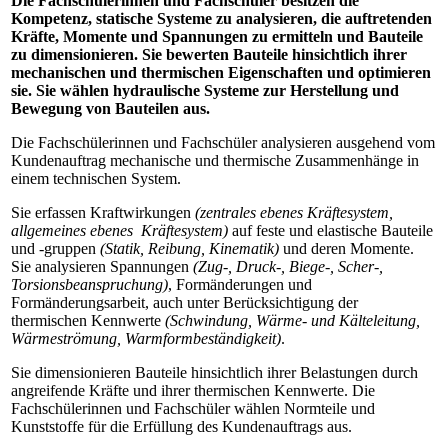
Die Fachschülerinnen und Fachschüler besitzen die
Kompetenz, statische Systeme zu analysieren, die auftretenden
Kräfte, Momente und Spannungen zu ermitteln und Bauteile
zu dimensionieren. Sie bewerten Bauteile hinsichtlich ihrer
mechanischen und thermischen Eigenschaften und optimieren
sie. Sie wählen hydraulische Systeme zur Herstellung und
Bewegung von Bauteilen aus.
Die Fachschülerinnen und Fachschüler analysieren ausgehend vom
Kundenauftrag mechanische und thermische Zusammenhänge in
einem technischen System.
Sie erfassen Kraftwirkungen
(zentrales ebenes Kräftesystem,
allgemeines ebenes Kräftesystem)
auf feste und elastische Bauteile
und -gruppen
(Statik, Reibung, Kinematik)
und deren Momente.
Sie analysieren Spannungen
(Zug-, Druck-, Biege-, Scher-,
Torsionsbeanspruchung)
, Formänderungen und
Formänderungsarbeit, auch unter Berücksichtigung der
thermischen Kennwerte
(Schwindung, Wärme- und Kälteleitung,
Wärmeströmung, Warmformbeständigkeit)
.
Sie dimensionieren Bauteile hinsichtlich ihrer Belastungen durch
angreifende Kräfte und ihrer thermischen Kennwerte. Die
Fachschülerinnen und Fachschüler wählen Normteile und
Kunststoffe für die Erfüllung des Kundenauftrags aus.