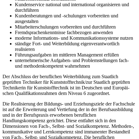
Kundenservice national und international organisieren und
durchführen
Kundenberatungen und -schulungen vorbereiten und
ausgestalten
Mitarbeiterschulungen vorbereiten und durchführen
Fremdsprachenkenntnisse fachbezogen anwenden
moderne Informations- und Kommunikationssysteme nutzen
ständige Fort- und Weiterbildung eigenverantwortlich
realisieren
Führungsaufgaben im mittleren Management erfüllen
unternehmerische Aufgaben- und Problemstellungen fach-
und methodenkompetent wahrnehmen
Der Abschluss der beruflichen Weiterbildung zum Staatlich
geprüften Techniker für Kunststofftechnik/zur Staat­lich geprüften
Technikerin für Kunststofftechnik ist im Deutschen und Euro­päi­
schen Qualifikationsrahmen dem Niveau 6 zugeordnet.
Die Realisierung der Bildungs- und Erziehungsziele der Fachschule
ist auf die Erweite­rung und Vertiefung der in der Berufsausbildung
und in der Berufspraxis erworbenen beruflichen
Handlungskompetenz gerichtet. Diese entfaltet sich in den
Dimensionen von Fach-, Selbst- und Sozialkompetenz. Methoden-,
kommunikative und Lernkompetenz sind immanenter Bestandteil
von Fach‑, Selbst- und Sozialkompetenz. Die beruflichen