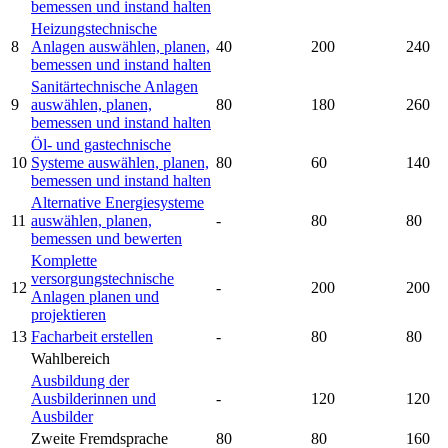
bemessen und instand halten
Heizungstechnische
8
Anlagen auswählen, planen,
40
200
240
bemessen und instand halten
Sanitärtechnische Anlagen
9
auswählen, planen,
80
180
260
bemessen und instand halten
Öl- und gastechnische
10
Systeme auswählen, planen,
80
60
140
bemessen und instand halten
Alternative Energiesysteme
11
auswählen, planen,
-
80
80
bemessen und bewerten
Komplette
versorgungstechnische
12
-
200
200
Anlagen planen und
projektieren
13
Facharbeit erstellen
-
80
80
Wahlbereich
Ausbildung der
Ausbilderinnen und
-
120
120
Ausbilder
Zweite Fremdsprache
80
80
160