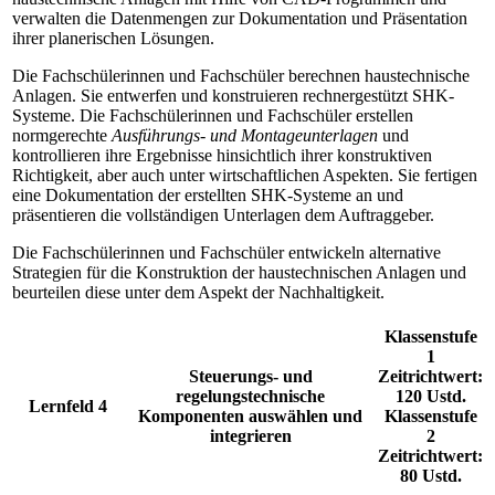
verwalten die Datenmengen zur Dokumentation und Präsentation
ihrer planerischen Lösungen.
Die Fachschülerinnen und Fachschüler berechnen haustechnische
Anlagen. Sie entwerfen und konstruieren rechnergestützt SHK-
Systeme. Die Fachschülerinnen und Fachschüler erstellen
normgerechte
Ausführungs- und Montageunterlagen
und
kontrollieren ihre Ergebnisse hinsichtlich ihrer konstruktiven
Richtigkeit, aber auch unter wirtschaftlichen Aspekten. Sie fertigen
eine Dokumentation der erstellten SHK-Systeme an und
präsentieren die vollständigen Unterlagen dem Auftraggeber.
Die Fachschülerinnen und Fachschüler entwickeln alternative
Strategien für die Konstruktion der haustechnischen Anlagen und
beurteilen diese unter dem Aspekt der Nachhaltigkeit.
Klassenstufe
1
Steuerungs- und
Zeitrichtwert:
regelungstechnische
120 Ustd.
Lernfeld 4
Komponenten auswählen und
Klassenstufe
integrieren
2
Zeitrichtwert:
80 Ustd.