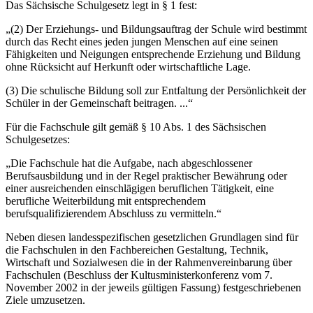
Das Sächsische Schulgesetz legt in § 1 fest:
„(2) Der Erziehungs- und Bildungsauftrag der Schule wird bestimmt
durch das Recht eines jeden jungen Menschen auf eine seinen
Fähigkeiten und Neigungen entspre­chende Erziehung und Bildung
ohne Rücksicht auf Herkunft oder wirtschaftliche Lage.
(3) Die schulische Bildung soll zur Entfaltung der Persönlichkeit der
Schüler in der Gemeinschaft beitragen. ...“
Für die Fachschule gilt gemäß § 10 Abs. 1 des Sächsischen
Schulgesetzes:
„Die Fachschule hat die Aufgabe, nach abgeschlossener
Berufsausbildung und in der Regel praktischer Bewährung oder
einer ausreichenden einschlägigen beruflichen Tätigkeit, eine
berufliche Weiterbildung mit entsprechendem
berufsqualifizierendem Abschluss zu vermitteln.“
Neben diesen landesspezifischen gesetzlichen Grundlagen sind für
die Fachschulen in den Fachbereichen Gestaltung, Technik,
Wirtschaft und Sozialwesen die in der Rahmenvereinbarung über
Fachschulen (Beschluss der Kultusministerkonferenz vom 7.
November 2002 in der jeweils gültigen Fassung) festgeschriebenen
Ziele umzusetzen.