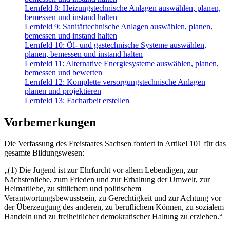
Lernfeld 8: Heizungstechnische Anlagen auswählen, planen,
bemessen und instand halten
Lernfeld 9: Sanitärtechnische Anlagen auswählen, planen,
bemessen und instand halten
Lernfeld 10: Öl- und gastechnische Systeme auswählen,
planen, bemessen und instand halten
Lernfeld 11: Alternative Energiesysteme auswählen, planen,
bemessen und bewerten
Lernfeld 12: Komplette versorgungstechnische Anlagen
planen und projektieren
Lernfeld 13: Facharbeit erstellen
Vorbemerkungen
Die Verfassung des Freistaates Sachsen fordert in Artikel 101 für das
gesamte Bil­dungswesen:
„(1) Die Jugend ist zur Ehrfurcht vor allem Lebendigen, zur
Nächstenliebe, zum Frieden und zur Erhaltung der Umwelt, zur
Heimatliebe, zu sittlichem und politischem
Verantwortungsbewusstsein, zu Gerechtigkeit und zur Achtung vor
der Überzeugung des anderen, zu beruflichem Können, zu sozialem
Handeln und zu freiheitlicher demokratischer Haltung zu erziehen.“