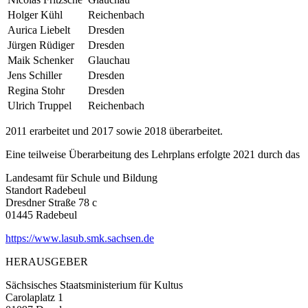
Holger Kühl
Reichenbach
Aurica Liebelt
Dresden
Jürgen Rüdiger
Dresden
Maik Schenker
Glauchau
Jens Schiller
Dresden
Regina Stohr
Dresden
Ulrich Truppel
Reichenbach
2011 erarbeitet und 2017 sowie 2018 überarbeitet.
Eine teilweise Überarbeitung des Lehrplans erfolgte 2021 durch das
Landesamt für Schule und Bildung
Standort Radebeul
Dresdner Straße 78 c
01445 Radebeul
https://www.lasub.smk.sachsen.de
HERAUSGEBER
Sächsisches Staatsministerium für Kultus
Carolaplatz 1