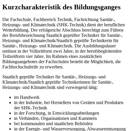
Kurzcharakteristik des Bildungsganges
Die Fachschule, Fachbereich Technik, Fachrichtung Sanitär-,
Heizungs- und Klimatechnik (SHK-Technik) dient der beruflichen
Weiterbildung. Der erfolgreiche Ab­schluss berechtigt zum Führen
der Berufsbezeichnung Staatlich geprüfter Tech­niker für Sanitär-,
Heizungs- und Klimatechnik/Staatlich geprüfte Technikerin für
Sanitär-, Heizungs- und Klimatechnik. Die Ausbildungsdauer
umfasst in der Vollzeitform zwei Jahre, in der berufsbegleitenden
Teilzeitform vier Jahre. Im Rahmen eines zusätzlichen
Bildungsangebotes der Fach­schulen besteht die Möglichkeit, die
Fachhochschulreife zu erwerben.
Staatlich geprüfte Techniker für Sanitär-, Heizungs- und
Klimatechnik/Staatlich geprüfte Technikerinnen für Sanitär-,
Heizungs- und Klimatechnik sind vorwiegend tätig:
im Handwerk
in der Industrie, bei Herstellern von Geräten und Produkten
der SHK-Technik
in der Forschung, in Entwicklungsabteilungen
in Verbänden, Organisationen und Kammern
bei kommunalen und staatlichen Behörden
in der Energie- und Wasserversorgung, Abwasserentsorgung