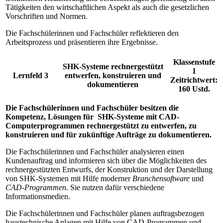
Tätigkeiten den wirtschaftlichen Aspekt als auch die gesetzlichen
Vorschriften und Normen.
Die Fachschülerinnen und Fachschüler reflektieren den
Arbeitsprozess und präsentieren ihre Ergebnisse.
Klassenstufe
SHK-Systeme rechnergestützt
1
Lernfeld 3
entwerfen, konstruieren und
Zeitrichtwert:
dokumentieren
160 Ustd.
Die Fachschülerinnen und Fachschüler besitzen die
Kompetenz, Lösungen für SHK-Systeme mit CAD-
Computerprogrammen rechnergestützt zu entwerfen, zu
konstruieren und für zukünftige Aufträge zu dokumentieren.
Die Fachschülerinnen und Fachschüler analysieren einen
Kundenauftrag und informieren sich über die Möglichkeiten des
rechnergestützten Entwurfs, der Konstruktion und der Darstellung
von SHK-Systemen mit Hilfe moderner
Branchensoftware
und
CAD-Programmen
. Sie nutzen dafür verschiedene
Informationsmedien.
Die Fachschülerinnen und Fachschüler planen auftragsbezogen
haustechnische Anlagen mit Hilfe von CAD-Programmen und