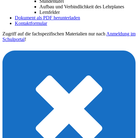
Stundentafel
Aufbau und Verbindlichkeit des Lehrplanes
Lernfelder
Dokument als PDF herunterladen
Kontaktformular
Zugriff auf die fachspezifischen Materialien nur nach
Anmeldung im
Schulportal
!