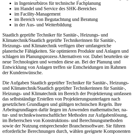
in Ingenieurbüros für technische Fachplanung
im Handel und Service des SHK-Bereiches
im Facility-Management
im Bereich von Begutachtung und Beratung
in der Aus- und Weiterbildung
Staatlich geprüfte Techniker für Sanitär-, Heizungs- und
Klimatechnik/Staatlich geprüfte Technikerinnen für Sanitär-,
Heizungs- und Klimatechnik ver­fügen über umfangreiche
planerische Fähigkeiten. Sie optimieren Produkte und An­lagen und
schlagen im Planungsprozess Alternativen vor. Dabei beurteilen sie
neue Technologien und wenden diese an. Bei der Planung und
Entwicklung von Anlagen treffen sie Entscheidungen im Rahmen
der Kundenwünsche.
Die Aufgaben Staatlich geprüfter Techniker für Sanitär-, Heizungs-
und Klimatechnik/Staatlich geprüfter Technikerinnen für Sanitär-,
Heizungs- und Klimatechnik im Bereich der Projektierung umfassen
das selbstständige Erstellen von Projektierungsunterlagen nach
gesetzlichen Grundlagen und gültigen techni­schen Regeln. Ihre
Arbeitsgrundlagen dafür liegen im Anwenden mathematischer, na­
tur- und technikwissenschaftlicher Methoden zur Aufgabenlösung,
im Beherrschen von Konstruktions- und Berechnungsmethoden
sowie der Nutzung entsprechender Branchensoftware. Sie führen
erforderliche Berechnungen durch, wählen geeignete Komponenten