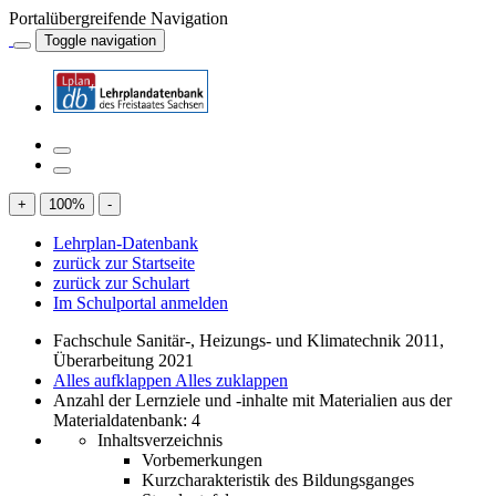
Portalübergreifende Navigation
Toggle navigation
+
100
%
-
Lehrplan-Datenbank
zurück zur Startseite
zurück zur Schulart
Im Schulportal anmelden
Fachschule Sanitär-, Heizungs- und Klimatechnik 2011,
Überarbeitung 2021
Alles aufklappen
Alles zuklappen
Anzahl der Lernziele und -inhalte mit Materialien aus der
Materialdatenbank: 4
Inhaltsverzeichnis
Vorbemerkungen
Kurzcharakteristik des Bildungsganges