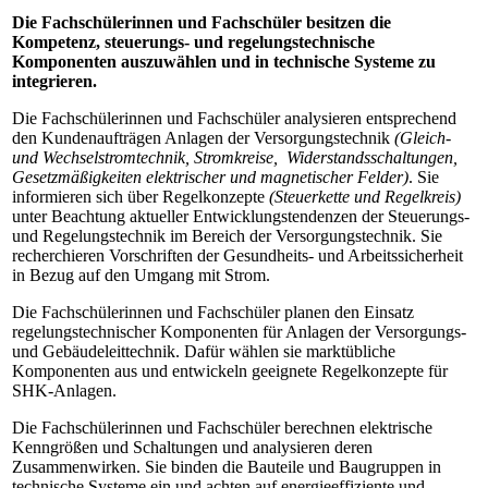
Die Fachschülerinnen und Fachschüler besitzen die
Kompetenz, steuerungs- und regelungstechnische
Komponenten auszuwählen und in technische Systeme zu
integrieren.
Die Fachschülerinnen und Fachschüler analysieren entsprechend
den Kundenaufträgen Anlagen der Versorgungstechnik
(Gleich-
und Wechselstromtechnik, Stromkreise, Widerstandsschaltungen,
Gesetzmäßigkeiten elektrischer und magnetischer Felder)
. Sie
informieren sich über Regelkonzepte
(Steuerkette und Regelkreis)
unter Beachtung aktueller Entwicklungstendenzen der Steuerungs-
und Regelungstechnik im Bereich der Versorgungstechnik. Sie
recherchieren Vorschriften der Gesundheits- und Arbeitssicherheit
in Bezug auf den Umgang mit Strom.
Die Fachschülerinnen und Fachschüler planen den Einsatz
regelungstechnischer Komponenten für Anlagen der Versorgungs-
und Gebäudeleittechnik. Dafür wählen sie marktübliche
Komponenten aus und entwickeln geeignete Regelkonzepte für
SHK-Anlagen.
Die Fachschülerinnen und Fachschüler berechnen elektrische
Kenngrößen und Schaltungen und analysieren deren
Zusammenwirken. Sie binden die Bauteile und Baugruppen in
technische Systeme ein und achten auf energieeffiziente und