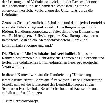
der Leistungs- und Verhaltensentwicklung der Fachschülerinnen
und Fachschüler und sind damit die Voraussetzung für die
eigenverantwortliche Vorbereitung des Unterrichts durch die
Lehrkräfte.
Zentrales Ziel der beruflichen Schularten und damit jedes Lernfeldes
ist es, die Entwicklung umfassender
Handlungskompetenz
zu
fördern. Handlungskompetenz entfaltet sich in den Dimensionen
von Fachkompetenz, Selbstkompetenz, Sozialkompetenz, deren
immanente Bestandteile Methodenkompetenz, Lern- und
2
kommunikative Kompetenz sind.
Die Ziele und Mindestinhalte sind verbindlich.
In diesem
Rahmen bestimmen die Lehrkräfte die Themen des Unterrichts und
treffen ihre didaktischen Entscheidungen in freier pädagogischer
Verantwortung.
In diesem Kontext wird auf die Handreichung "Umsetzung
3
lernfeldstrukturierter Lehrpläne“
verwiesen. Diese Handreichung
bezieht sich auf die Umsetzung des Lernfeldkonzeptes in den
Schularten Berufsschule, Berufsfachschule und Fachschule und
enthält u. a. Ausführungen
1. zum Lernfeldkonzept,