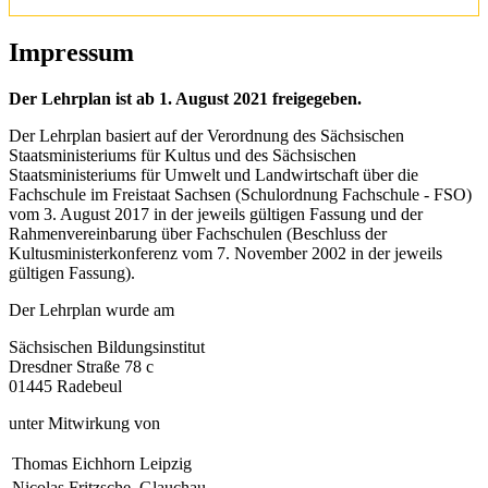
Impressum
Der Lehrplan ist ab 1. August 2021 freigegeben.
Der Lehrplan basiert auf der Verordnung des Sächsischen
Staatsministeriums für Kultus und des Sächsischen
Staatsministeriums für Umwelt und Landwirtschaft über die
Fachschule im Freistaat Sachsen (Schulordnung Fachschule - FSO)
vom 3. August 2017 in der jeweils gültigen Fassung und der
Rahmenvereinbarung über Fachschulen (Beschluss der
Kultusministerkonferenz vom 7. November 2002 in der jeweils
gültigen Fassung).
Der Lehrplan wurde am
Sächsischen Bildungsinstitut
Dresdner Straße 78 c
01445 Radebeul
unter Mitwirkung von
Thomas Eichhorn
Leipzig
Nicolas Fritzsche
Glauchau