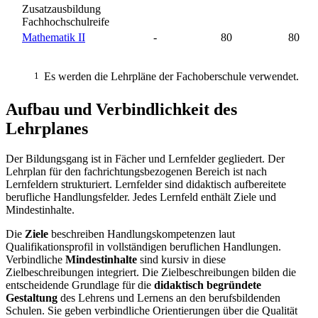
Zusatzausbildung
Fachhochschulreife
Mathematik II
-
80
80
1
Es werden die Lehrpläne der Fachoberschule verwendet.
Aufbau und Verbindlichkeit des
Lehrplanes
Der Bildungsgang ist in Fächer und Lernfelder gegliedert. Der
Lehrplan für den fachrichtungsbezogenen Bereich ist nach
Lernfeldern strukturiert. Lernfelder sind didaktisch aufbereitete
berufliche Handlungsfelder. Jedes Lernfeld enthält Ziele und
Mindestinhalte.
Die
Ziele
beschreiben Handlungskompetenzen laut
Qualifikationsprofil in vollständigen beruflichen Handlungen.
Verbindliche
Mindestinhalte
sind kursiv in diese
Zielbeschreibungen integriert. Die Zielbeschreibungen bilden die
entscheidende Grundlage für die
didaktisch begründete
Gestaltung
des Lehrens und Lernens an den berufsbildenden
Schulen. Sie geben verbindliche Orientierungen über die Qualität