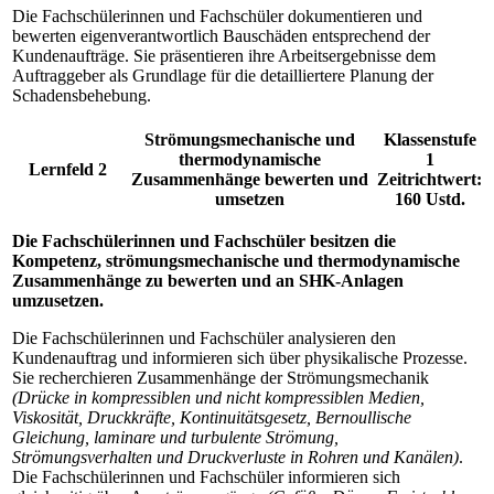
Die Fachschülerinnen und Fachschüler dokumentieren und
bewerten eigenverantwortlich Bauschäden entsprechend der
Kundenaufträge. Sie präsentieren ihre Arbeitsergebnisse dem
Auftraggeber als Grundlage für die detailliertere Planung der
Schadensbehebung.
Strömungsmechanische und
Klassenstufe
thermodynamische
1
Lernfeld 2
Zusammenhänge bewerten und
Zeitrichtwert:
umsetzen
160 Ustd.
Die Fachschülerinnen und Fachschüler besitzen die
Kompetenz, strömungsmechanische und thermodynamische
Zusammenhänge zu bewerten und an SHK-Anlagen
umzusetzen.
Die Fachschülerinnen und Fachschüler analysieren den
Kundenauftrag und informieren sich über physikalische Prozesse.
Sie recherchieren Zusammenhänge der Strömungsmechanik
(Drücke in kompressiblen und nicht kompressiblen Medien,
Viskosität, Druckkräfte, Kontinuitätsgesetz, Bernoullische
Gleichung, laminare und turbulente Strömung,
Strömungsverhalten und Druckverluste in Rohren und Kanälen)
.
Die Fachschülerinnen und Fachschüler informieren sich