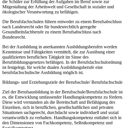
die Schüler zur Erfüllung der Aufgaben im Beruf sowie zur
Mitgestaltung der Arbeitswelt und Gesellschaft in sozialer und
ökologischer Verantwortung zu befähigen.
Die Berufsfachschulen führen entweder zu einem Berufsabschluss
nach Landesrecht oder für bundesrechtlich geregelte
Gesundheitsfachberufe zu einem Berufsabschluss nach
Bundesrecht.
Bei der Ausbildung in anerkannten Ausbildungsberufen werden
Kenntnisse und Fähigkeiten vermittelt, die zur Ausübung einer
qualifizierten beruflichen Tätigkeit im Sinne des
Berufsbildungsgesetzes befähigen. In der Berufsfachschulordnung
ist festgelegt, für welche dualen Ausbildungsberufe eine
berufsfachschulische Ausbildung möglich ist.
Bildungs- und Erziehungsziele der Berufsschule/ Berufsfachschule
Ziel der Berufsausbildung in der Berufsschule/Berufsfachschule ist
es, die Entwicklung umfassender Handlungskompetenz zu fördern.
Diese wird verstanden als die Bereitschaft und Befähigung des
Einzelnen, sich in beruflichen, gesellschaftlichen und privaten
Situationen sachgerecht, durchdacht sowie individuell und sozial
verantwortlich zu verhalten. Handlungskompetenz entfaltet sich in
den Dimensionen von Fachkompetenz, Selbstkompetenz und
Sozialkompetenz.