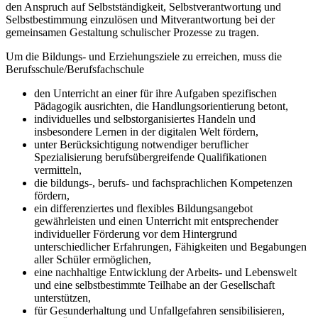
den Anspruch auf Selbstständigkeit, Selbstverantwortung und
Selbstbestimmung einzulösen und Mitverantwortung bei der
gemeinsamen Gestaltung schulischer Prozesse zu tragen.
Um die Bildungs- und Erziehungsziele zu erreichen, muss die
Berufsschule/Berufsfachschule
den Unterricht an einer für ihre Aufgaben spezifischen
Pädagogik ausrichten, die Handlungsorientierung betont,
individuelles und selbstorganisiertes Handeln und
insbesondere Lernen in der digitalen Welt fördern,
unter Berücksichtigung notwendiger beruflicher
Spezialisierung berufsübergreifende Qualifikationen
vermitteln,
die bildungs-, berufs- und fachsprachlichen Kompetenzen
fördern,
ein differenziertes und flexibles Bildungsangebot
gewährleisten und einen Unterricht mit entsprechender
individueller Förderung vor dem Hintergrund
unterschiedlicher Erfahrungen, Fähigkeiten und Begabungen
aller Schüler ermöglichen,
eine nachhaltige Entwicklung der Arbeits- und Lebenswelt
und eine selbstbestimmte Teilhabe an der Gesellschaft
unterstützen,
für Gesunderhaltung und Unfallgefahren sensibilisieren,