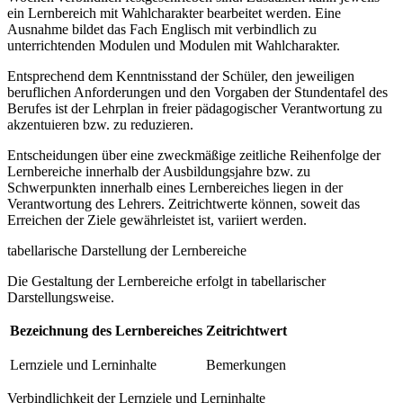
ein Lernbereich mit Wahlcharakter bearbeitet werden. Eine
Ausnahme bildet das Fach Englisch mit verbindlich zu
unterrichtenden Modulen und Modulen mit Wahlcharakter.
Entsprechend dem Kenntnisstand der Schüler, den jeweiligen
beruflichen Anforderungen und den Vorgaben der Stundentafel des
Berufes ist der Lehrplan in freier pädagogischer Verantwortung zu
akzentuieren bzw. zu reduzieren.
Entscheidungen über eine zweckmäßige zeitliche Reihenfolge der
Lernbereiche innerhalb der Ausbildungsjahre bzw. zu
Schwerpunkten innerhalb eines Lernbereiches liegen in der
Verantwortung des Lehrers. Zeitrichtwerte können, soweit das
Erreichen der Ziele gewährleistet ist, variiert werden.
tabellarische Darstellung der Lernbereiche
Die Gestaltung der Lernbereiche erfolgt in tabellarischer
Darstellungsweise.
Bezeichnung des Lernbereiches
Zeitrichtwert
Lernziele und Lerninhalte
Bemerkungen
Verbindlichkeit der Lernziele und Lerninhalte