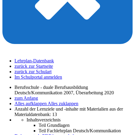
Lehrplan-Datenbank
zurück zur Startseite
zurück zur Schulart
Im Schulportal anmelden
Berufsschule - duale Berufsausbildung
Deutsch/Kommunikation 2007, Überarbeitung 2020
zum Anfang
Alles aufklappen
Alles zuklappen
Anzahl der Lernziele und -inhalte mit Materialien aus der
Materialdatenbank: 13
Inhaltsverzeichnis
Teil Grundlagen
Teil Fachlehrplan Deutsch/Kommunikation