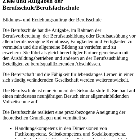
Ziele und Aufgaben der
Berufsschule/Berufsfachschule
Bildungs- und Erziehungsauftrag der Berufsschule
Die Berufsschule hat die Aufgabe, im Rahmen der
Berufsvorbereitung, der Berufsausbildung oder Berufsausübung vor
allem berufsbezogene Kenntnisse, Fähigkeiten und Fertigkeiten zu
vermitteln und die allgemeine Bildung zu vertiefen und zu
erweitern. Sie führt als gleichberechtigter Partner gemeinsam mit
den Ausbildungsbetrieben und anderen an der Berufsausbildung
Beteiligten zu berufsqualifizierenden Abschlüssen.
Die Bereitschaft und die Fähigkeit für lebenslanges Lernen in einer
sich ständig verändernden Gesellschaft werden weiterentwickelt.
Die Berufsschule ist eine Schulart der Sekundarstufe II. Sie baut auf
einen mindestens neunjährigen Besuch einer allgemeinbildenden
Vollzeitschule auf.
Die Berufsschule realisiert eine praxisbezogene Aneignung der
theoretischen Grundlagen und vermittelt so
Handlungskompetenz in den Dimensionen von
Fachkompetenz, Selbstkompetenz und Sozialkompetenz,