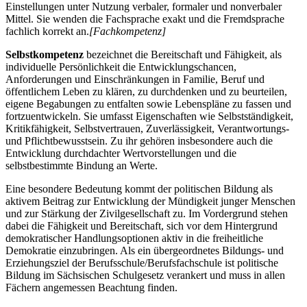
Einstellungen unter Nutzung verbaler, formaler und nonverbaler
Mittel. Sie wenden die Fachsprache exakt und die Fremdsprache
fachlich korrekt an.
[Fachkompetenz]
Selbstkompetenz
bezeichnet die Bereitschaft und Fähigkeit, als
individuelle Persönlichkeit die Entwicklungschancen,
Anforderungen und Einschränkungen in Familie, Beruf und
öffentlichem Leben zu klären, zu durchdenken und zu beurteilen,
eigene Begabungen zu entfalten sowie Lebenspläne zu fassen und
fortzuentwickeln. Sie umfasst Eigenschaften wie Selbstständigkeit,
Kritikfähigkeit, Selbstvertrauen, Zuverlässigkeit, Verantwortungs-
und Pflichtbewusstsein. Zu ihr gehören insbesondere auch die
Entwicklung durchdachter Wertvorstellungen und die
selbstbestimmte Bindung an Werte.
Eine besondere Bedeutung kommt der politischen Bildung als
aktivem Beitrag zur Entwicklung der Mündigkeit junger Menschen
und zur Stärkung der Zivilgesellschaft zu. Im Vordergrund stehen
dabei die Fähigkeit und Bereitschaft, sich vor dem Hintergrund
demokratischer Handlungsoptionen aktiv in die freiheitliche
Demokratie einzubringen. Als ein übergeordnetes Bildungs- und
Erziehungsziel der Berufsschule/Berufsfachschule ist politische
Bildung im Sächsischen Schulgesetz verankert und muss in allen
Fächern angemessen Beachtung finden.