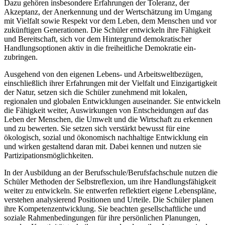
Dazu gehören insbesondere Erfahrungen der Toleranz, der
Akzeptanz, der Anerkennung und der Wertschätzung im Umgang
mit Vielfalt sowie Respekt vor dem Leben, dem Menschen und vor
zukünftigen Generationen. Die Schüler entwickeln ihre Fähigkeit
und Bereitschaft, sich vor dem Hintergrund demokratischer
Handlungsoptionen aktiv in die freiheitliche Demokratie ein-
zubringen.
Ausgehend von den eigenen Lebens- und Arbeitsweltbezügen,
einschließlich ihrer Erfahrungen mit der Vielfalt und Einzigartigkeit
der Natur, setzen sich die Schüler zunehmend mit lokalen,
regionalen und globalen Entwicklungen auseinander. Sie entwickeln
die Fähigkeit weiter, Auswirkungen von Entscheidungen auf das
Leben der Menschen, die Umwelt und die Wirtschaft zu erkennen
und zu bewerten. Sie setzen sich verstärkt bewusst für eine
ökologisch, sozial und ökonomisch nachhaltige Entwicklung ein
und wirken gestaltend daran mit. Dabei kennen und nutzen sie
Partizipationsmöglichkeiten.
In der Ausbildung an der Berufsschule/Berufsfachschule nutzen die
Schüler Methoden der Selbstreflexion, um ihre Handlungsfähigkeit
weiter zu entwickeln. Sie entwerfen reflektiert eigene Lebenspläne,
verstehen analysierend Positionen und Urteile. Die Schüler planen
ihre Kompetenzentwicklung. Sie beachten gesellschaftliche und
soziale Rahmenbedingungen für ihre persönlichen Planungen,