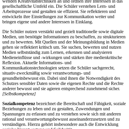
wenden Kreativitätstechniken an und ordnen ihre Interessen in das
gesellschaftliche Umfeld ein. Die Schüler verstehen Lern- und
Arbeitsprozesse und gestalten sie effizient. Sie reflektieren und
entwickeln ihre Einstellungen zur Kommunikation weiter und
bringen eigene und andere Interessen in Einklang.
Die Schüler nutzen verstärkt und gezielt traditionelle sowie digitale
Medien, um benötigte Informationen zu beschaffen, zu strukturieren
und zu bewerten. Mit Quellen und der Meinungsbildung in Medien
gehen sie reflektiert kritisch um. Sie suchen, bewerten und nutzen
Medien selbstständig zum Lernen, erkennen und analysieren
Medieneinflüsse und -wirkungen und stärken ihre medienkritische
Reflexion. Aktuelle Informations- und
Kommunikationstechnologien setzen die Schüler sachgerecht,
situativ-zweckmäßig sowie verantwortungs- und
gesundheitsbewusst ein. Dabei sind ihnen die Notwendigkeit des
Schutzes sensibler Daten sowie die eigenen Rechte und die Rechte
anderer bewusst und sie agieren entsprechend zunehmend sicher.
[Selbstkompetenz]
Sozialkompetenz
bezeichnet die Bereitschaft und Fähigkeit, soziale
Beziehungen zu leben und zu gestalten, Zuwendungen und
Spannungen zu erfassen und zu verstehen sowie sich mit anderen
rational und verantwortungsbewusst auseinanderzusetzen und zu
verständigen. Hierzu gehört insbesondere auch die Entwicklung