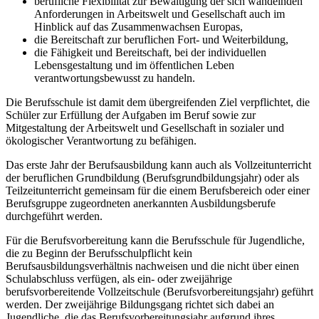
berufliche Flexibilität zur Bewältigung der sich wandelnden
Anforderungen in Arbeitswelt und Gesellschaft auch im
Hinblick auf das Zusammenwachsen Europas,
die Bereitschaft zur beruflichen Fort- und Weiterbildung,
die Fähigkeit und Bereitschaft, bei der individuellen
Lebensgestaltung und im öffentlichen Leben
verantwortungsbewusst zu handeln.
Die Berufsschule ist damit dem übergreifenden Ziel verpflichtet, die
Schüler zur Erfüllung der Aufgaben im Beruf sowie zur
Mitgestaltung der Arbeitswelt und Gesellschaft in sozialer und
ökologischer Verantwortung zu befähigen.
Das erste Jahr der Berufsausbildung kann auch als Vollzeitunterricht
der beruflichen Grundbildung (Berufsgrundbildungsjahr) oder als
Teilzeitunterricht gemeinsam für die einem Berufsbereich oder einer
Berufsgruppe zugeordneten anerkannten Ausbildungsberufe
durchgeführt werden.
Für die Berufsvorbereitung kann die Berufsschule für Jugendliche,
die zu Beginn der Berufsschulpflicht kein
Berufsausbildungsverhältnis nachweisen und die nicht über einen
Schulabschluss verfügen, als ein- oder zweijährige
berufsvorbereitende Vollzeitschule (Berufsvorbereitungsjahr) geführt
werden. Der zweijährige Bildungsgang richtet sich dabei an
Jugendliche, die das Berufsvorbereitungsjahr aufgrund ihres