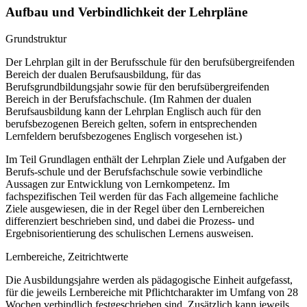
Aufbau und Verbindlichkeit der Lehrpläne
Grundstruktur
Der Lehrplan gilt in der Berufsschule für den berufsübergreifenden
Bereich der dualen Berufsausbildung, für das
Berufsgrundbildungsjahr sowie für den berufsübergreifenden
Bereich in der Berufsfachschule. (Im Rahmen der dualen
Berufsausbildung kann der Lehrplan Englisch auch für den
berufsbezogenen Bereich gelten, sofern in entsprechenden
Lernfeldern berufsbezogenes Englisch vorgesehen ist.)
Im Teil Grundlagen enthält der Lehrplan Ziele und Aufgaben der
Berufs-schule und der Berufsfachschule sowie verbindliche
Aussagen zur Entwicklung von Lernkompetenz. Im
fachspezifischen Teil werden für das Fach allgemeine fachliche
Ziele ausgewiesen, die in der Regel über den Lernbereichen
differenziert beschrieben sind, und dabei die Prozess- und
Ergebnisorientierung des schulischen Lernens ausweisen.
Lernbereiche, Zeitrichtwerte
Die Ausbildungsjahre werden als pädagogische Einheit aufgefasst,
für die jeweils Lernbereiche mit Pflichtcharakter im Umfang von 28
Wochen verbindlich festgeschrieben sind. Zusätzlich kann jeweils