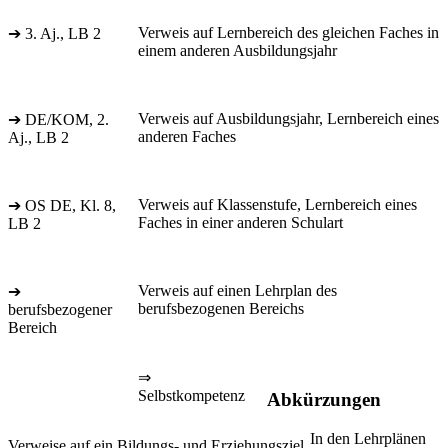
Verweis auf Lernbereich des gleichen Faches in
➔ 3. Aj., LB 2
einem anderen Ausbildungsjahr
Verweis auf Ausbildungsjahr, Lernbereich eines
➔ DE/KOM, 2.
anderen Faches
Aj., LB 2
Verweis auf Klassenstufe, Lernbereich eines
➔ OS DE, Kl. 8,
Faches in einer anderen Schulart
LB 2
Verweis auf einen Lehrplan des
➔
berufsbezogenen Bereichs
berufsbezogener
Bereich
⇒
Selbstkompetenz
Abkürzungen
In den Lehrplänen
Verweise auf ein Bildungs- und Erziehungsziel