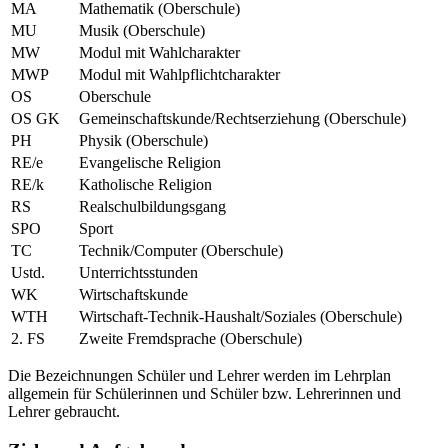
MA
Mathematik (Oberschule)
MU
Musik (Oberschule)
MW
Modul mit Wahlcharakter
MWP
Modul mit Wahlpflichtcharakter
OS
Oberschule
OS GK
Gemeinschaftskunde/Rechtserziehung (Oberschule)
PH
Physik (Oberschule)
RE/e
Evangelische Religion
RE/k
Katholische Religion
RS
Realschulbildungsgang
SPO
Sport
TC
Technik/Computer (Oberschule)
Ustd.
Unterrichtsstunden
WK
Wirtschaftskunde
WTH
Wirtschaft-Technik-Haushalt/Soziales (Oberschule)
2. FS
Zweite Fremdsprache (Oberschule)
Die Bezeichnungen Schüler und Lehrer werden im Lehrplan
allgemein für Schülerinnen und Schüler bzw. Lehrerinnen und
Lehrer gebraucht.