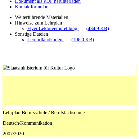
Dokument als PDF herunterladen
Kontaktformular
Weiterführende Materialien
Hinweise zum Lehrplan
Flyer Lektüreempfehlung
(484.9 KB)
Sonstige Dateien
Lernortlandkarten
(196.0 KB)
Lehrplan Berufsschule / Berufsfachschule
Deutsch/Kommunikation
2007/2020