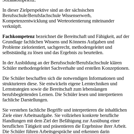
In dieser Zielperspektive sind an der sächsischen
Berufsschule/Berufsfachschule Wissenserwerb,
Kompetenzentwicklung und Werteorientierung miteinander
verknüpft.
Fachkompetenz
bezeichnet die Bereitschaft und Fähigkeit, auf der
Grundlage fachlichen Wissens und Könnens Aufgaben und
Probleme zielorientiert, sachgerecht, methodengeleitet und
selbstständig zu lösen und das Ergebnis zu beurteilen.
In der Ausbildung an der Berufsschule/Berufsfachschule klären
Schüler methodengeleitet Sachverhalte und erstellen Konzeptionen.
Die Schüler beschaffen sich die notwendigen Informationen und
strukturieren diese. Sie entwickeln eigene Lerntechniken und
Lernstrategien sowie die Bereitschaft zum lebenslangen
berufsbegleitenden Lernen. Die Schüler lesen und interpretieren
fachliche Darstellungen.
Sie verstehen fachliche Begriffe und interpretieren die inhaltlichen
Ziele einer Arbeitsaufgabe. Sie vollziehen konkrete berufliche
Handlungen mit dem Ziel der Befähigung zur Ausübung einer
beruflichen Tätigkeit und präsentieren die Ergebnisse ihrer Arbeit.
Die Schüler führen Arbeitsgespräche und erkennen darin