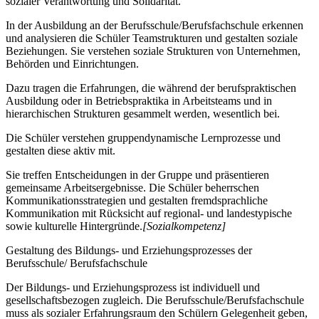
sozialer Verantwortung und Solidarität.
In der Ausbildung an der Berufsschule/Berufsfachschule erkennen
und analysieren die Schüler Teamstrukturen und gestalten soziale
Beziehungen. Sie verstehen soziale Strukturen von Unternehmen,
Behörden und Einrichtungen.
Dazu tragen die Erfahrungen, die während der berufspraktischen
Ausbildung oder in Betriebspraktika in Arbeitsteams und in
hierarchischen Strukturen gesammelt werden, wesentlich bei.
Die Schüler verstehen gruppendynamische Lernprozesse und
gestalten diese aktiv mit.
Sie treffen Entscheidungen in der Gruppe und präsentieren
gemeinsame Arbeitsergebnisse. Die Schüler beherrschen
Kommunikationsstrategien und gestalten fremdsprachliche
Kommunikation mit Rücksicht auf regional- und landestypische
sowie kulturelle Hintergründe.
[Sozialkompetenz]
Gestaltung des Bildungs- und Erziehungsprozesses der
Berufsschule/ Berufsfachschule
Der Bildungs- und Erziehungsprozess ist individuell und
gesellschaftsbezogen zugleich. Die Berufsschule/Berufsfachschule
muss als sozialer Erfahrungsraum den Schülern Gelegenheit geben,