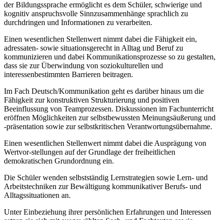
der Bildungssprache ermöglicht es dem Schüler, schwierige und
kognitiv anspruchsvolle Sinnzusammenhänge sprachlich zu
durchdringen und Informationen zu verarbeiten.
Einen wesentlichen Stellenwert nimmt dabei die Fähigkeit ein,
adressaten- sowie situationsgerecht in Alltag und Beruf zu
kommunizieren und dabei Kommunikationsprozesse so zu gestalten,
dass sie zur Überwindung von soziokulturellen und
interessenbestimmten Barrieren beitragen.
Im Fach Deutsch/Kommunikation geht es darüber hinaus um die
Fähigkeit zur konstruktiven Strukturierung und positiven
Beeinflussung von Teamprozessen. Diskussionen im Fachunterricht
eröffnen Möglichkeiten zur selbstbewussten Meinungsäußerung und
-präsentation sowie zur selbstkritischen Verantwortungsübernahme.
Einen wesentlichen Stellenwert nimmt dabei die Ausprägung von
Wertvor-stellungen auf der Grundlage der freiheitlichen
demokratischen Grundordnung ein.
Die Schüler wenden selbstständig Lernstrategien sowie Lern- und
Arbeitstechniken zur Bewältigung kommunikativer Berufs- und
Alltagssituationen an.
Unter Einbeziehung ihrer persönlichen Erfahrungen und Interessen