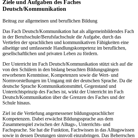
Ziele und Aufgaben des Faches
Deutsch/Kommunikation
Beitrag zur allgemeinen und beruflichen Bildung
Das Fach Deutsch/Kommunikation hat als allgemeinbildendes Fach
in der Berufsschule/Berufsfachschule die Aufgabe, durch das
Vertiefen der sprachlichen und kommunikativen Fähigkeiten eine
allseitige und umfassende Handlungskompetenz im beruflichen,
gesellschaftlichen und privaten Leben zu fördern.
Der Unterricht im Fach Deutsch/Kommunikation stützt sich auf die
von den Schülern in den bislang besuchten Bildungsgängen
erworbenen Kenntnisse, Kompetenzen sowie die Wert- und
Normvorstellungen im Umgang mit der deutschen Sprache. Da die
deutsche Sprache Kommunikationsmittel, Gegenstand und
Unterrichtsprinzip des Faches ist, wirkt der Unterricht im Fach
Deutsch/Kommunikation über die Grenzen des Faches und der
Schule hinaus.
Ziel ist die Vertiefung angemessener bildungssprachlicher
Kompetenzen. Dabei erwächst Bildungssprache aus dem
Zusammenspiel zwischen der Alltags-, Unterrichts- und
Fachsprache. Sie hat die Funktion, Fachwissen in das Alltagswissen
sowie in dessen Deutungen sinnvoll einzubringen. Das Beherrschen