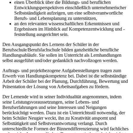
einen Überblick über die Bildungs- und beruflichen
Entwicklungsperspektiven einschließlich unternehmerischer
Selbstständigkeit aufzeigen, um eine selbstverantwortliche
Berufs- und Lebensplanung zu unterstützen,
an den relevanten wissenschaftlichen Erkenntnissen und
Ergebnissen im Hinblick auf Kompetenzentwicklung und -
feststellung ausgerichtet sein.
Den Ausgangspunkt des Lernens der Schüler in der
Berufsschule/Berufsfachschule bilden ganzheitliche berufliche
Handlungsabläufe. Sie sollen im Unterricht als Lernhandlungen
selbst ausgeführt und/oder gedanklich nachvollzogen werden.
Auftrags- und projektbezogene Aufgabenstellungen tragen zum
Erwerb von Handlungskompetenz bei. Dabei ist die selbstständige
Arbeit der Schüler bei der Planung, Durchführung, Bewertung und
Präsentation der Lösung von Arbeitsaufgaben zu fördern.
Der Lernende wird in seiner Individualität angenommen, indem
seine Leistungsvoraussetzungen, seine Lebens- und
Berufserfahrungen und seine Interessen und Neigungen
berücksichtigt werden. Dazu ist ein Unterrichtsstil notwendig, der
beim Schüler Neugier weckt, ihn zu Kreativität anspornt und
Selbsttätigkeit und Selbstverantwortung verlangt. Durch
unterschiedliche Formen der Binnendifferenzierung wird fachliches