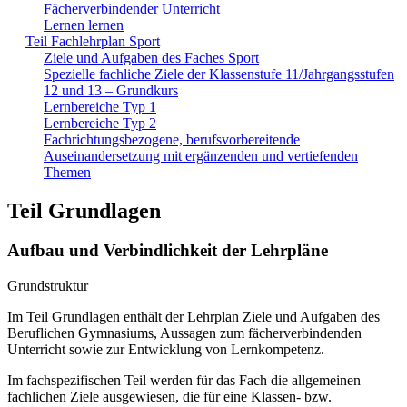
Fächerverbindender Unterricht
Lernen lernen
Teil Fachlehrplan Sport
Ziele und Aufgaben des Faches Sport
Spezielle fachliche Ziele der Klassenstufe 11/Jahrgangsstufen
12 und 13 – Grundkurs
Lernbereiche Typ 1
Lernbereiche Typ 2
Fachrichtungsbezogene, berufsvorbereitende
Auseinandersetzung mit ergänzenden und vertiefenden
Themen
Teil Grundlagen
Aufbau und Verbindlichkeit der Lehrpläne
Grundstruktur
Im Teil Grundlagen enthält der Lehrplan Ziele und Aufgaben des
Beruflichen Gymnasiums, Aussagen zum fächerverbindenden
Unterricht sowie zur Entwicklung von Lernkompetenz.
Im fachspezifischen Teil werden für das Fach die allgemeinen
fachlichen Ziele ausgewiesen, die für eine Klassen- bzw.