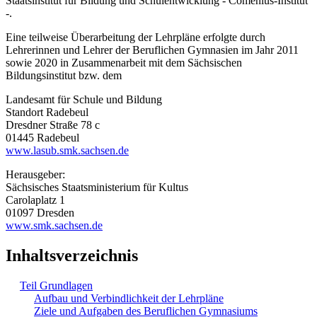
Staatsinstitut für Bildung und Schulentwicklung - Comenius-Institut
-.
Eine teilweise Überarbeitung der Lehrpläne erfolgte durch
Lehrerinnen und Lehrer der Beruflichen Gymnasien im Jahr 2011
sowie 2020 in Zusammenarbeit mit dem Sächsischen
Bildungsinstitut bzw. dem
Landesamt für Schule und Bildung
Standort Radebeul
Dresdner Straße 78 c
01445 Radebeul
www.lasub.smk.sachsen.de
Herausgeber:
Sächsisches Staatsministerium für Kultus
Carolaplatz 1
01097 Dresden
www.smk.sachsen.de
Inhaltsverzeichnis
Teil Grundlagen
Aufbau und Verbindlichkeit der Lehrpläne
Ziele und Aufgaben des Beruflichen Gymnasiums