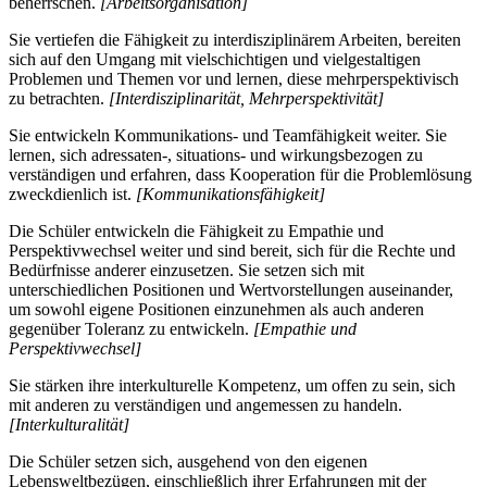
beherrschen.
[Arbeitsorganisation]
Sie vertiefen die Fähigkeit zu interdisziplinärem Arbeiten, bereiten
sich auf den Umgang mit vielschichtigen und vielgestaltigen
Problemen und Themen vor und lernen, diese mehrperspektivisch
zu betrachten.
[Interdisziplinarität, Mehrperspektivität]
Sie entwickeln Kommunikations- und Teamfähigkeit weiter. Sie
lernen, sich adressaten-, situations- und wirkungsbezogen zu
verständigen und erfahren, dass Kooperation für die Problemlösung
zweckdienlich ist.
[Kommunikationsfähigkeit]
Die Schüler entwickeln die Fähigkeit zu Empathie und
Perspektivwechsel weiter und sind bereit, sich für die Rechte und
Bedürfnisse anderer einzusetzen. Sie setzen sich mit
unterschiedlichen Positionen und Wertvorstellungen auseinander,
um sowohl eigene Positionen einzunehmen als auch anderen
gegenüber Toleranz zu entwickeln.
[Empathie und
Perspektivwechsel]
Sie stärken ihre interkulturelle Kompetenz, um offen zu sein, sich
mit anderen zu verständigen und angemessen zu handeln.
[Interkulturalität]
Die Schüler setzen sich, ausgehend von den eigenen
Lebensweltbezügen, einschließlich ihrer Erfahrungen mit der