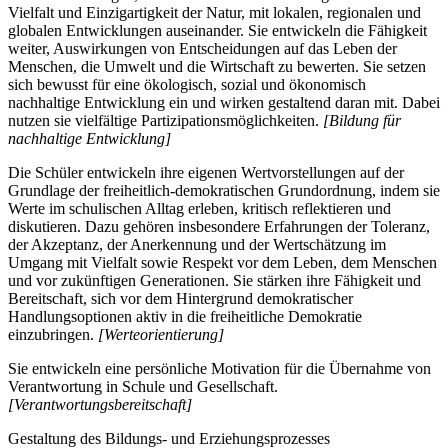
Vielfalt und Einzigartigkeit der Natur, mit lokalen, regionalen und
globalen Entwicklungen auseinander. Sie entwickeln die Fähigkeit
weiter, Auswirkungen von Entscheidungen auf das Leben der
Menschen, die Umwelt und die Wirtschaft zu bewerten. Sie setzen
sich bewusst für eine ökologisch, sozial und ökonomisch
nachhaltige Entwicklung ein und wirken gestaltend daran mit. Dabei
nutzen sie vielfältige Partizipationsmöglichkeiten.
[Bildung für
nachhaltige Entwicklung]
Die Schüler entwickeln ihre eigenen Wertvorstellungen auf der
Grundlage der freiheitlich-demokratischen Grundordnung, indem sie
Werte im schulischen Alltag erleben, kritisch reflektieren und
diskutieren. Dazu gehören insbesondere Erfahrungen der Toleranz,
der Akzeptanz, der Anerkennung und der Wertschätzung im
Umgang mit Vielfalt sowie Respekt vor dem Leben, dem Menschen
und vor zukünftigen Generationen. Sie stärken ihre Fähigkeit und
Bereitschaft, sich vor dem Hintergrund demokratischer
Handlungsoptionen aktiv in die freiheitliche Demokratie
einzubringen.
[Werteorientierung]
Sie entwickeln eine persönliche Motivation für die Übernahme von
Verantwortung in Schule und Gesellschaft.
[Verantwortungsbereitschaft]
Gestaltung des Bildungs- und Erziehungsprozesses