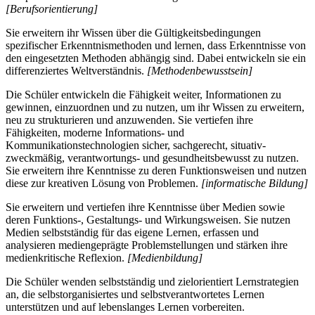
[Berufsorientierung]
Sie erweitern ihr Wissen über die Gültigkeitsbedingungen
spezifischer Erkenntnismethoden und lernen, dass Erkenntnisse von
den eingesetzten Methoden abhängig sind. Dabei entwickeln sie ein
differenziertes Weltverständnis.
[Methodenbewusstsein]
Die Schüler entwickeln die Fähigkeit weiter, Informationen zu
gewinnen, einzuordnen und zu nutzen, um ihr Wissen zu erweitern,
neu zu strukturieren und anzuwenden. Sie vertiefen ihre
Fähigkeiten, moderne Informations- und
Kommunikationstechnologien sicher, sachgerecht, situativ-
zweckmäßig, verantwortungs- und gesundheitsbewusst zu nutzen.
Sie erweitern ihre Kenntnisse zu deren Funktionsweisen und nutzen
diese zur kreativen Lösung von Problemen.
[informatische Bildung]
Sie erweitern und vertiefen ihre Kenntnisse über Medien sowie
deren Funktions-, Gestaltungs- und Wirkungsweisen. Sie nutzen
Medien selbstständig für das eigene Lernen, erfassen und
analysieren mediengeprägte Problemstellungen und stärken ihre
medienkritische Reflexion.
[Medienbildung]
Die Schüler wenden selbstständig und zielorientiert Lernstrategien
an, die selbstorganisiertes und selbstverantwortetes Lernen
unterstützen und auf lebenslanges Lernen vorbereiten.