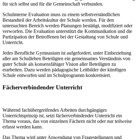
für sich selbst und für die Gemeinschaft verbunden.
Schulinterne Evaluation muss zu einem selbstverständlichen
Bestandteil der Arbeitskultur der Schule werden. Für den
untersuchten Bereich werden Planungen bestätigt, modifiziert oder
verworfen. Die Evaluation unterstützt die Kommunikation und die
Partizipation der Betroffenen bei der Gestaltung von Schule und
Unterricht.
Jedes Berufliche Gymnasium ist aufgefordert, unter Einbeziehung
aller am Schulleben Beteiligten ein gemeinsames Verständnis von
guter Schule als konsensfähiger Vision aller Beteiligten zu
erarbeiten. Dazu werden pädagogische Leitbilder der künftigen
Schule entworfen und im Schulprogramm konkretisiert.
Fächerverbindender Unterricht
Während fachübergreifendes Arbeiten durchgängiges
Unterrichtsprinzip ist, setzt fächerverbindender Unterricht ein
Thema voraus, das von einzelnen Fächern nicht oder nur teilweise
erfasst werden kann.
Das Thema wird unter Anwendung von Fragestellungen und