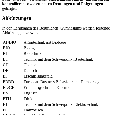
kontrollieren
sowie
zu neuen Deutungen und Folgerungen
gelangen
Abkürzungen
In den Lehrplänen des Beruflichen Gymnasiums werden folgende
Abkürzungen verwendet:
AT/BIO
Agrartechnik mit Biologie
BIO
Biologie
BIT
Biotechnik
BT
Technik mit dem Schwerpunkt Bautechnik
CH
Chemie
DE
Deutsch
EF
Erschließungsfeld
EBBD
European Business Behaviour and Democracy
EL/CH
Ernährungslehre mit Chemie
EN
Englisch
ETH
Ethik
ET
Technik mit dem Schwerpunkt Elektrotechnik
FR
Französisch