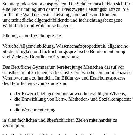
Schwerpunktsetzung entsprochen. Die Schüler entscheiden sich für
eine Fachrichtung und damit für das zweite Leistungskursfach. Sie
treffen die Wahl des ersten Leistungskursfaches und können
unterschiedliche allgemeinbildende und fachrichtungsbezogene
Wahlpflicht- und Wahlkurse belegen.
Bildungs- und Erziehungsziele
Vertiefte Allgemeinbildung, Wissenschaftspropädeutik, allgemeine
Studierfähigkeit und fachrichtungsspezifische Berufsorientierung
sind Ziele des Beruflichen Gymnasiums.
Das Berufliche Gymnasium bereitet junge Menschen darauf vor,
selbstbestimmt zu leben, sich selbst zu verwirklichen und in sozialer
Verantwortung zu handeln. Im Bildungs- und Erziehungsprozess
des Beruflichen Gymnasiums sind
der Erwerb intelligenten und anwendungsfähigen Wissens,
die Entwicklung von Lern-, Methoden- und Sozialkompetenz
und
die Werteorientierung
in allen fachlichen und überfachlichen Zielen miteinander zu
verknüpfen.