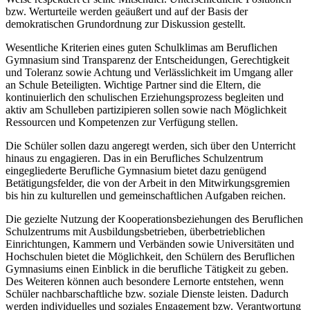
bzw. Werturteile werden geäußert und auf der Basis der
demokratischen Grundordnung zur Diskussion gestellt.
Wesentliche Kriterien eines guten Schulklimas am Beruflichen
Gymnasium sind Transparenz der Entscheidungen, Gerechtigkeit
und Toleranz sowie Achtung und Verlässlichkeit im Umgang aller
an Schule Beteiligten. Wichtige Partner sind die Eltern, die
kontinuierlich den schulischen Erziehungsprozess begleiten und
aktiv am Schulleben partizipieren sollen sowie nach Möglichkeit
Ressourcen und Kompetenzen zur Verfügung stellen.
Die Schüler sollen dazu angeregt werden, sich über den Unterricht
hinaus zu engagieren. Das in ein Berufliches Schulzentrum
eingegliederte Berufliche Gymnasium bietet dazu genügend
Betätigungsfelder, die von der Arbeit in den Mitwirkungsgremien
bis hin zu kulturellen und gemeinschaftlichen Aufgaben reichen.
Die gezielte Nutzung der Kooperationsbeziehungen des Beruflichen
Schulzentrums mit Ausbildungsbetrieben, überbetrieblichen
Einrichtungen, Kammern und Verbänden sowie Universitäten und
Hochschulen bietet die Möglichkeit, den Schülern des Beruflichen
Gymnasiums einen Einblick in die berufliche Tätigkeit zu geben.
Des Weiteren können auch besondere Lernorte entstehen, wenn
Schüler nachbarschaftliche bzw. soziale Dienste leisten. Dadurch
werden individuelles und soziales Engagement bzw. Verantwortung