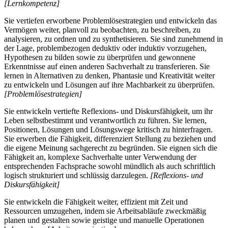
[Lernkompetenz]
Sie vertiefen erworbene Problemlösestrategien und entwickeln das
Vermögen weiter, planvoll zu beobachten, zu beschreiben, zu
analysieren, zu ordnen und zu synthetisieren. Sie sind zunehmend in
der Lage, problembezogen deduktiv oder induktiv vorzugehen,
Hypothesen zu bilden sowie zu überprüfen und gewonnene
Erkenntnisse auf einen anderen Sachverhalt zu transferieren. Sie
lernen in Alternativen zu denken, Phantasie und Kreativität weiter
zu entwickeln und Lösungen auf ihre Machbarkeit zu überprüfen.
[Problemlösestrategien]
Sie entwickeln vertiefte Reflexions- und Diskursfähigkeit, um ihr
Leben selbstbestimmt und verantwortlich zu führen. Sie lernen,
Positionen, Lösungen und Lösungswege kritisch zu hinterfragen.
Sie erwerben die Fähigkeit, differenziert Stellung zu beziehen und
die eigene Meinung sachgerecht zu begründen. Sie eignen sich die
Fähigkeit an, komplexe Sachverhalte unter Verwendung der
entsprechenden Fachsprache sowohl mündlich als auch schriftlich
logisch strukturiert und schlüssig darzulegen.
[Reflexions- und
Diskursfähigkeit]
Sie entwickeln die Fähigkeit weiter, effizient mit Zeit und
Ressourcen umzugehen, indem sie Arbeitsabläufe zweckmäßig
planen und gestalten sowie geistige und manuelle Operationen