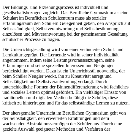
Der Bildungs- und Erziehungsprozess ist individuell und
gesellschaftsbezogen zugleich. Das Berufliche Gymnasium als eine
Schulart im Beruflichen Schulzentrum muss als sozialer
Erfahrungsraum den Schülern Gelegenheit geben, den Anspruch auf
Selbstständigkeit, Selbstverantwortung und Selbstbestimmung
einzulösen und Mitverantwortung bei der gemeinsamen Gestaltung
schulischer Prozesse zu tragen.
Die Unterrichtsgestaltung wird von einer veränderten Schul- und
Lernkultur geprägt. Der Lernende wird in seiner Individualität
angenommen, indem seine Leistungsvoraussetzungen, seine
Erfahrungen und seine speziellen Interessen und Neigungen
berücksichtigt werden. Dazu ist ein Unterrichtsstil notwendig, der
beim Schüler Neugier weckt, ihn zu Kreativität anregt und
Selbsttätigkeit und Selbstverantwortung verlangt. Durch
unterschiedliche Formen der Binnendifferenzierung wird fachliches
und soziales Lernen optimal gefördert. Ein vielfältiger Einsatz von
traditionellen und digitalen Medien befähigt die Schüler, diese
kritisch zu hinterfragen und für das selbstständige Lernen zu nutzen.
Der altersgemäße Unterricht im Beruflichen Gymnasium geht von
der Selbsttätigkeit, den erweiterten Erfahrungen und dem
wachsenden Abstraktionsvermögen der Schüler aus. Durch eine
gezielte Auswahl geeigneter Methoden und Verfahren der