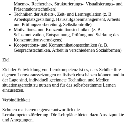
Mnemo-, Recherche-, Strukturierungs-, Visualisierungs- und
Präsentationstechniken)
Techniken der Arbeits-, Zeit- und Lernregulation (z.
B.
Arbeitsplatzgestaltung, Hausaufgabenmanagement, Arbeits-
und Prüfungsvorbereitung, Selbstkontrolle)
Motivations- und Konzentrationstechniken (z.
B.
Selbstmotivation, Entspannung, Prüfung und Stärkung des
Konzentrationsvermögens)
Kooperations- und Kommunikationstechniken (z.
B.
Gesprächstechniken, Arbeit in verschiedenen Sozialformen)
Ziel
Ziel der Entwicklung von Lernkompetenz ist es, dass Schüler ihre
eigenen Lernvoraussetzungen realistisch einschätzen können und in
der Lage sind, individuell geeignete Techniken und Medien
situationsgerecht zu nutzen und für das selbstbestimmte Lernen
einzusetzen.
Verbindlichkeit
Schulen realisieren eigenverantwortlich die
Lernkompetenzförderung. Die Lehrpläne bieten dazu Ansatzpunkte
und Anregungen.