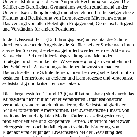
Unterrichtsführung ist diesem Anspruch Rechnung zu tragen. Die
Schüler des Beruflichen Gymnasiums werden zunehmend an der
Unterrichtsgestaltung beteiligt und übernehmen für die zielgerichtete
Planung und Realisierung von Lernprozessen Mitverantwortung.
Das verlangt von allen Beteiligten Engagement, Gemeinschaftsgeist
und Verständnis für andere Positionen.
In der Klassenstufe 11 (Einführungsphase) unterstützt die Schule
durch entsprechende Angebote die Schüler bei der Suche nach ihren
speziellen Stärken, die ebenso gefördert werden wie der Abbau von
Schwächen. Bei der Unterrichtsgestaltung sind Methoden,
Strategien und Techniken der Wissensaneignung zu vermitteln und
den Schülern in Anwendungssituationen bewusst zu machen.
Dadurch sollen die Schüler lernen, ihren Lernweg selbstbestimmt zu
gestalten, Lernerfolge zu erzielen und Lernprozesse und -ergebnisse
selbstständig und kritisch einzuschätzen.
Die Jahrgangsstufen 12 und 13 (Qualifikationsphase) sind durch das
Kurssystem nicht nur mit einer veränderten Organisationsform
verbunden, sondern auch mit weiteren, die Selbstständigkeit der
Schüler fördernden Arbeitsformen. Der systematische Einsatz von
traditionellen und digitalen Medien fördert das selbstgesteuerte,
problemorientierte und kooperative Lernen. Unterricht bleibt zwar
lehrergesteuert, doch im Mittelpunkt steht die Förderung von
Eigenaktivität der jungen Erwachsenen bei der Gestaltung des