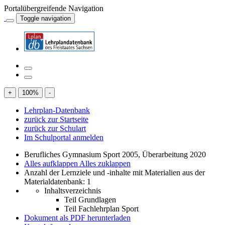
Portalübergreifende Navigation
Toggle navigation
+
100
%
-
Lehrplan-Datenbank
zurück zur Startseite
zurück zur Schulart
Im Schulportal anmelden
Berufliches Gymnasium Sport 2005, Überarbeitung 2020
Alles aufklappen
Alles zuklappen
Anzahl der Lernziele und -inhalte mit Materialien aus der
Materialdatenbank: 1
Inhaltsverzeichnis
Teil Grundlagen
Teil Fachlehrplan Sport
Dokument als PDF herunterladen