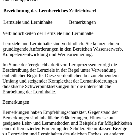
Bezeichnung des Lernbereiches
Zeitrichtwert
Lernziele und Lerninhalte
Bemerkungen
Verbindlichkeiten der Lernziele und Lerninhalte
Lernziele und Lerninhalte sind verbindlich. Sie kennzeichnen
grundlegende Anforderungen in den Bereichen Wissenserwerb,
Kompetenzentwicklung und Werteorientierung.
Im Sinne der Vergleichbarkeit von Lernprozessen erfolgt die
Beschreibung der Lernziele in der Regel unter Verwendung
einheitlicher Begriffe. Diese verdeutlichen bei zunehmendem
Umfang und steigender Komplexität der Lernanforderungen
didaktische Schwerpunktsetzungen für die unterrichtliche
Erarbeitung der Lerninhalte.
Bemerkungen
Bemerkungen haben Empfehlungscharakter. Gegenstand der
Bemerkungen sind inhaltliche Erläuterungen, Hinweise auf
geeignete Lehr- und Lernmethoden und Beispiele für Möglichkeiten
einer differenzierten Förderung der Schüler. Sie umfassen Bezüge
zu Lernzielen und Lerninhalten des gleichen Faches, zu anderen