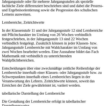
Jahrgangsstufe oder für mehrere Jahrgangsstufen als spezielle
fachliche Ziele differenziert beschrieben sind und dabei die Prozess-
und Ergebnisorientierung sowie die Progression des schulischen
Lernens ausweisen.
Lernbereiche, Zeitrichtwerte
In der Klassenstufe 11 und der Jahrgangsstufe 12 sind Lernbereiche
mit Pflichtcharakter im Umfang von 26 Wochen verbindlich
festgeschrieben, in der Jahrgangsstufe 13 sind 22 Wochen
verbindlich festgelegt. Zusätzlich können in jeder Klassen- bzw.
Jahrgangsstufe Lernbereiche mit Wahlcharakter im Umfang von
zwei Wochen bearbeitet werden. Eine Ausnahme bildet das Fach
Mathematik mit verbindlich zu unterrichtenden
Wahlpflichtbereichen.
Entscheidungen über eine zweckmäßige zeitliche Reihenfolge der
Lernbereiche innerhalb einer Klassen- oder Jahrgangsstufe bzw. zu
Schwerpunkten innerhalb eines Lernbereiches liegen in der
Verantwortung des Lehrers. Zeitrichtwerte können, soweit das
Erreichen der Ziele gewährleistet ist, variiert werden.
tabellarische Darstellung der Lernbereiche
Die Gestaltung der Lernbereiche erfolgt in tabellarischer
Darstellungsweise.