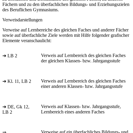
Fächern und zu den überfachlichen Bildungs- und Erziehungszielen
des Beruflichen Gymnasiums.
Verweisdarstellungen
Verweise auf Lernbereiche des gleichen Faches und anderer Fächer
sowie auf überfachliche Ziele werden mit Hilfe folgender grafischer
Elemente veranschaulicht:
Verweis auf Lernbereich des gleichen Faches
➔ LB 2
der gleichen Klassen- bzw. Jahrgangsstufe
Verweis auf Lernbereich des gleichen Faches
➔ Kl. 11, LB 2
einer anderen Klassen- bzw. Jahrgangsstufe
Verweis auf Klassen- bzw. Jahrgangsstufe,
➔ DE, Gk 12,
Lernbereich eines anderen Faches
LB 2
Verweise auf ein überfachliches Bildungs- und
⇒