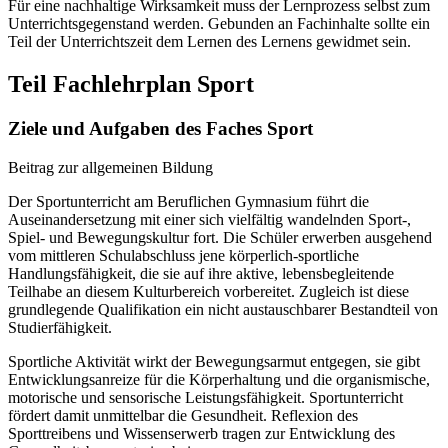
Für eine nachhaltige Wirksamkeit muss der Lernprozess selbst zum
Unterrichtsgegenstand werden. Gebunden an Fachinhalte sollte ein
Teil der Unterrichtszeit dem Lernen des Lernens gewidmet sein.
Teil Fachlehrplan Sport
Ziele und Aufgaben des Faches Sport
Beitrag zur allgemeinen Bildung
Der Sportunterricht am Beruflichen Gymnasium führt die
Auseinandersetzung mit einer sich vielfältig wandelnden Sport-,
Spiel- und Bewegungskultur fort. Die Schüler erwerben ausgehend
vom mittleren Schulabschluss jene körperlich-sportliche
Handlungsfähigkeit, die sie auf ihre aktive, lebensbegleitende
Teilhabe an diesem Kulturbereich vorbereitet. Zugleich ist diese
grundlegende Qualifikation ein nicht austauschbarer Bestandteil von
Studierfähigkeit.
Sportliche Aktivität wirkt der Bewegungsarmut entgegen, sie gibt
Entwicklungsanreize für die Körperhaltung und die organismische,
motorische und sensorische Leistungsfähigkeit. Sportunterricht
fördert damit unmittelbar die Gesundheit. Reflexion des
Sporttreibens und Wissenserwerb tragen zur Entwicklung des