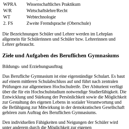
WPRA
Wissenschaftliches Praktikum
W/R
Wirtschaftslehre/Recht
WT
Webtechnologie
2. FS
Zweite Fremdsprache (Oberschule)
Die Bezeichnungen Schüler und Lehrer werden im Lehrplan
allgemein für Schülerinnen und Schüler bzw. Lehrerinnen und
Lehrer gebraucht.
Ziele und Aufgaben des Beruflichen Gymnasiums
Bildungs- und Erziehungsauftrag
Das Berufliche Gymnasium ist eine eigenständige Schulart. Es baut
auf einem mittleren Schulabschluss auf und führt nach zentralen
Prüfungen zur allgemeinen Hochschulreife. Der Abiturient verfügt
über die für ein Hochschulstudium notwendige Studierfähigkeit. Die
Entwicklung und Stärkung der Persönlichkeit sowie die Möglichkeit
zur Gestaltung des eigenen Lebens in sozialer Verantwortung und
die Befähigung zur Mitwirkung in der demokratischen Gesellschaft
gehören zum Auftrag des Beruflichen Gymnasiums.
Den individuellen Fähigkeiten und Neigungen der Schüler wird
unter anderem durch die Möglichkeit zur eigenen