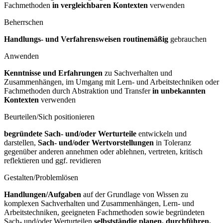
Fachmethoden
in vergleichbaren Kontexten
verwenden
Beherrschen
Handlungs- und Verfahrensweisen routinemäßig
gebrauchen
Anwenden
Kenntnisse und Erfahrungen
zu Sachverhalten und
Zusammenhängen, im Umgang mit Lern- und Arbeitstechniken oder
Fachmethoden durch Abstraktion und Transfer
in unbekannten
Kontexten
verwenden
Beurteilen/Sich positionieren
begründete Sach- und/oder Werturteile
entwickeln und
darstellen,
Sach- und/oder Wertvorstellungen
in Toleranz
gegenüber anderen annehmen oder ablehnen, vertreten, kritisch
reflektieren und ggf. revidieren
Gestalten/Problemlösen
Handlungen/Aufgaben
auf der Grundlage von Wissen zu
komplexen Sachverhalten und Zusammenhängen, Lern- und
Arbeitstechniken, geeigneten Fachmethoden sowie begründeten
Sach- und/oder Werturteilen
selbstständig planen, durchführen,