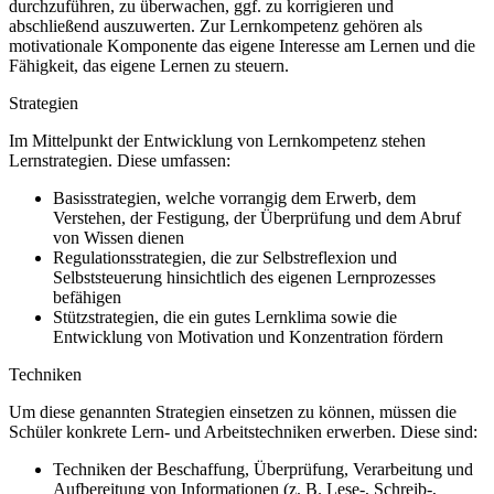
durchzuführen, zu überwachen, ggf. zu korrigieren und
abschließend auszuwerten. Zur Lernkompetenz gehören als
motivationale Komponente das eigene Interesse am Lernen und die
Fähigkeit, das eigene Lernen zu steuern.
Strategien
Im Mittelpunkt der Entwicklung von Lernkompetenz stehen
Lernstrategien. Diese umfassen:
Basisstrategien, welche vorrangig dem Erwerb, dem
Verstehen, der Festigung, der Überprüfung und dem Abruf
von Wissen dienen
Regulationsstrategien, die zur Selbstreflexion und
Selbststeuerung hinsichtlich des eigenen Lernprozesses
befähigen
Stützstrategien, die ein gutes Lernklima sowie die
Entwicklung von Motivation und Konzentration fördern
Techniken
Um diese genannten Strategien einsetzen zu können, müssen die
Schüler konkrete Lern- und Arbeitstechniken erwerben. Diese sind:
Techniken der Beschaffung, Überprüfung, Verarbeitung und
Aufbereitung von Informationen (z.
B. Lese-, Schreib-,