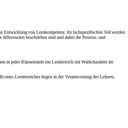
zur Entwicklung von Lernkompetenz. Im fachspezifischen Teil werden
e differenziert beschrieben sind und dabei die Prozess- und
nn in jeder Klassenstufe ein Lernbereich mit Wahlcharakter im
b eines Lernbereiches liegen in der Verantwortung des Lehrers.