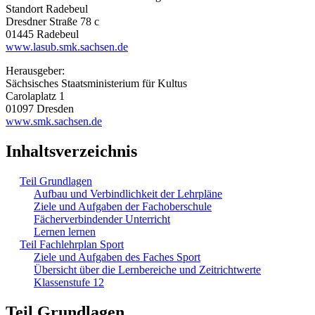
Standort Radebeul
Dresdner Straße 78 c
01445 Radebeul
www.lasub.smk.sachsen.de
Herausgeber:
Sächsisches Staatsministerium für Kultus
Carolaplatz 1
01097 Dresden
www.smk.sachsen.de
Inhaltsverzeichnis
Teil Grundlagen
Aufbau und Verbindlichkeit der Lehrpläne
Ziele und Aufgaben der Fachoberschule
Fächerverbindender Unterricht
Lernen lernen
Teil Fachlehrplan Sport
Ziele und Aufgaben des Faches Sport
Übersicht über die Lernbereiche und Zeitrichtwerte
Klassenstufe 12
Teil Grundlagen