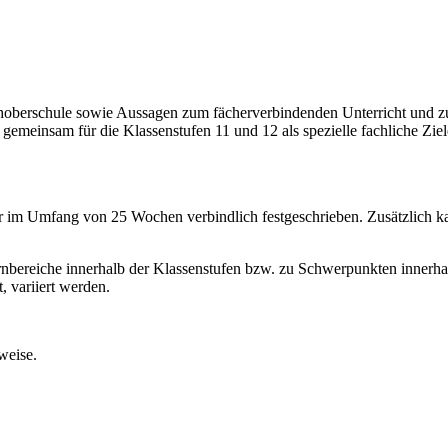
choberschule sowie Aussagen zum fächerverbindenden Unterricht und 
 gemeinsam für die Klassenstufen 11 und 12 als spezielle fachliche Ziel
er im Umfang von 25 Wochen verbindlich festgeschrieben. Zusätzlich ka
nbereiche innerhalb der Klassenstufen bzw. zu Schwerpunkten innerhal
, variiert werden.
weise.