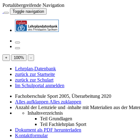
Portalübergreifende Navigation
Toggle navigation
+
100
%
-
Lehrplan-Datenbank
zurück zur Startseite
zurück zur Schulart
Im Schulportal anmelden
Fachoberschule Sport 2005, Überarbeitung 2020
Alles aufklappen
Alles zuklappen
Anzahl der Lernziele und -inhalte mit Materialien aus der Mate
Inhaltsverzeichnis
Teil Grundlagen
Teil Fachlehrplan Sport
Dokument als PDF herunterladen
Kontaktformular