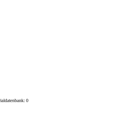
rialdatenbank: 0