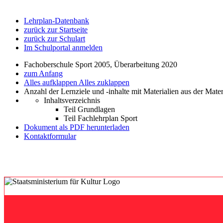
Lehrplan-Datenbank
zurück zur Startseite
zurück zur Schulart
Im Schulportal anmelden
Fachoberschule Sport 2005, Überarbeitung 2020
zum Anfang
Alles aufklappen
Alles zuklappen
Anzahl der Lernziele und -inhalte mit Materialien aus der Mate
Inhaltsverzeichnis
Teil Grundlagen
Teil Fachlehrplan Sport
Dokument als PDF herunterladen
Kontaktformular