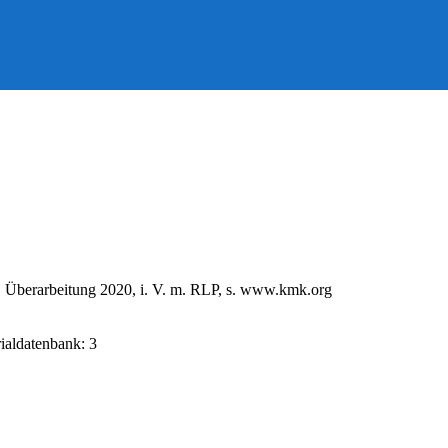
, Überarbeitung 2020, i. V. m. RLP, s. www.kmk.org
rialdatenbank: 3