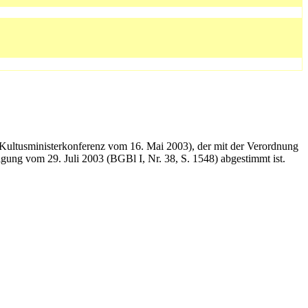
 Kultusministerkonferenz vom 16. Mai 2003), der mit der Verordnung
igung vom 29. Juli 2003 (BGBl I, Nr. 38, S. 1548) abgestimmt ist.