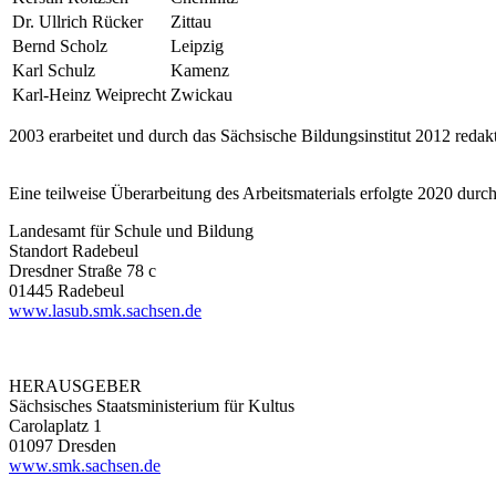
Dr. Ullrich Rücker
Zittau
Bernd Scholz
Leipzig
Karl Schulz
Kamenz
Karl-Heinz Weiprecht
Zwickau
2003 erarbeitet und durch das Sächsische Bildungsinstitut 2012 redakti
Eine teilweise Überarbeitung des Arbeitsmaterials erfolgte 2020 durc
Landesamt für Schule und Bildung
Standort Radebeul
Dresdner Straße 78 c
01445 Radebeul
www.lasub.smk.sachsen.de
HERAUSGEBER
Sächsisches Staatsministerium für Kultus
Carolaplatz 1
01097 Dresden
www.smk.sachsen.de