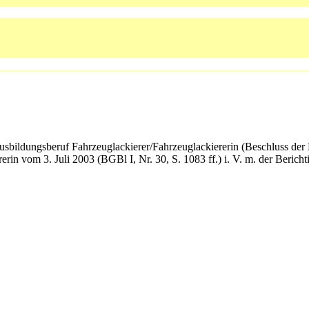
sbildungsberuf Fahrzeuglackierer/Fahrzeuglackiererin (Beschluss der
rin vom 3. Juli 2003 (BGBl I, Nr. 30, S. 1083 ff.) i. V. m. der Bericht