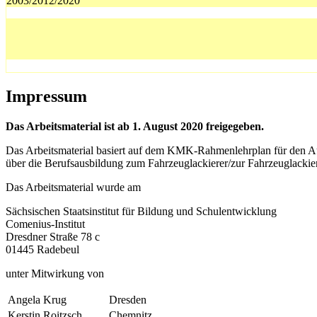
2003/2012/2020
Impressum
Das Arbeitsmaterial ist ab 1. August 2020 freigegeben.
Das Arbeitsmaterial basiert auf dem KMK-Rahmenlehrplan für den Au
über die Berufsausbildung zum Fahrzeuglackierer/zur Fahrzeuglackiere
Das Arbeitsmaterial wurde am
Sächsischen Staatsinstitut für Bildung und Schulentwicklung
Comenius-Institut
Dresdner Straße 78 c
01445 Radebeul
unter Mitwirkung von
Angela Krug
Dresden
Kerstin Roitzsch
Chemnitz