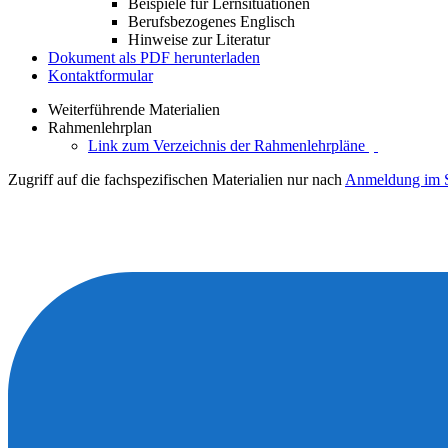
Beispiele für Lernsituationen
Berufsbezogenes Englisch
Hinweise zur Literatur
Dokument als PDF herunterladen
Kontaktformular
Weiterführende Materialien
Rahmenlehrplan
Link zum Verzeichnis der Rahmenlehrpläne
Zugriff auf die fachspezifischen Materialien nur nach
Anmeldung im S