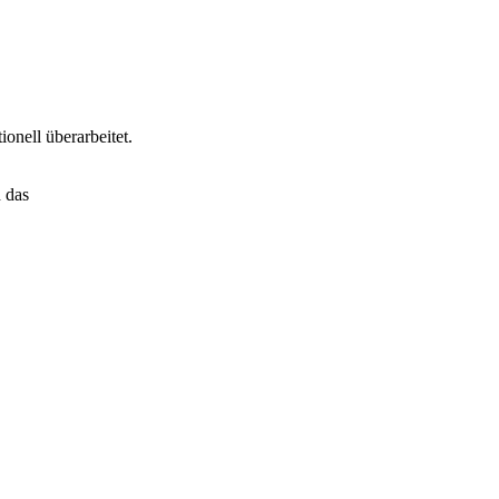
onell überarbeitet.
h das