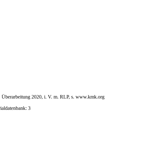
, Überarbeitung 2020, i. V. m. RLP, s. www.kmk.org
rialdatenbank: 3