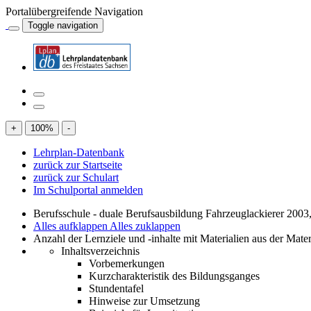
Portalübergreifende Navigation
Toggle navigation
+
100
%
-
Lehrplan-Datenbank
zurück zur Startseite
zurück zur Schulart
Im Schulportal anmelden
Berufsschule - duale Berufsausbildung Fahrzeuglackierer 2003
Alles aufklappen
Alles zuklappen
Anzahl der Lernziele und -inhalte mit Materialien aus der Mate
Inhaltsverzeichnis
Vorbemerkungen
Kurzcharakteristik des Bildungsganges
Stundentafel
Hinweise zur Umsetzung