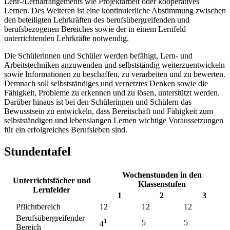
Lehr-/Lernarrangements wie Projektarbeit oder kooperatives
Lernen. Des Weiteren ist eine kontinuierliche Abstimmung zwischen
den beteiligten Lehrkräften des berufsübergreifenden und
berufsbezogenen Bereiches sowie der in einem Lernfeld
unterrichtenden Lehrkräfte notwendig.
Die Schülerinnen und Schüler werden befähigt, Lern- und
Arbeitstechniken anzuwenden und selbstständig weiterzuentwickeln
sowie Informationen zu beschaffen, zu verarbeiten und zu bewerten.
Demnach soll selbstständiges und vernetztes Denken sowie die
Fähigkeit, Probleme zu erkennen und zu lösen, unterstützt werden.
Darüber hinaus ist bei den Schülerinnen und Schülern das
Bewusstsein zu entwickeln, dass Bereitschaft und Fähigkeit zum
selbstständigen und lebenslangen Lernen wichtige Voraussetzungen
für ein erfolgreiches Berufsleben sind.
Stundentafel
Wochenstunden in den
Unterrichtsfächer und
Klassenstufen
Lernfelder
1
2
3
Pflichtbereich
12
12
12
Berufsübergreifender
1
5
5
4
Bereich