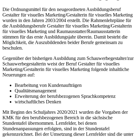
Die Ordnungsmittel für den neugeordneten Ausbildungsberuf
Gestalter für visuelles Marketing/Gestalterin für visuelles Marketing
wurden in den Jahren 2003/2004 erstellt. Die Rahmenlehrpläne für
die Ausbildungsberufe Gestalter für visuelles Marketing/Gestalterin
für visuelles Marketing und Raumausstatter/Raumausstatterin
stimmen für das erste Ausbildungsjahr überein. Damit besteht die
Möglichkeit, die Auszubildenden beider Berufe gemeinsam zu
beschulen.
Gegenüber der bisherigen Ausbildung zum Schauwerbegestalter/zur
Schauwerbegestalterin weist der Beruf Gestalter für visuelles
Marketing/Gestalterin für visuelles Marketing folgende inhaltliche
Neuerungen auf:
Bearbeitung von Kundenaufträgen
Qualitätsmanagement
Erweiterung der berufsbezogenen Sprachkompetenz
wirtschaftliches Denken
Mit Beginn des Schuljahres 2020/2021 wurden die Vorgaben der
KMK für den berufsbezogenen Bereich in die sächsische
Stundentafel übernommen. Lernfelder, bei denen
Stundenanpassungen erfolgten, sind in der Stundentafel
gekennzeichnet. Bei der Umsetzung dieser Lernfelder sind die unter