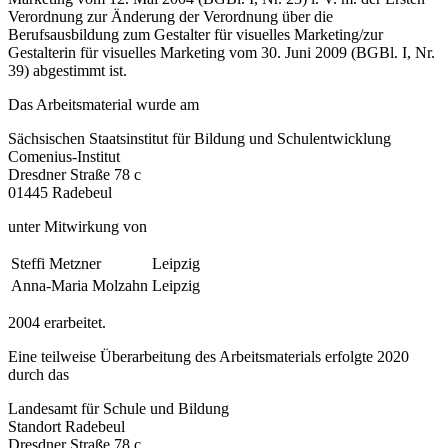
Verordnung zur Änderung der Verordnung über die
Berufsausbildung zum Gestalter für visuelles Marketing/zur
Gestalterin für visuelles Marketing vom 30. Juni 2009 (BGBl. I, Nr.
39) abgestimmt ist.
Das Arbeitsmaterial wurde am
Sächsischen Staatsinstitut für Bildung und Schulentwicklung
Comenius-Institut
Dresdner Straße 78 c
01445 Radebeul
unter Mitwirkung von
Steffi Metzner
Leipzig
Anna-Maria Molzahn
Leipzig
2004 erarbeitet.
Eine teilweise Überarbeitung des Arbeitsmaterials erfolgte 2020
durch das
Landesamt für Schule und Bildung
Standort Radebeul
Dresdner Straße 78 c