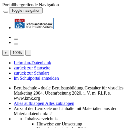
Portalübergreifende Navigation
Toggle navigation
+
100
%
-
Lehrplan-Datenbank
zurück zur Startseite
zurück zur Schulart
Im Schulportal anmelden
Berufsschule - duale Berufsausbildung Gestalter für visuelles
Marketing 2004, Überarbeitung 2020, i. V. m. RLP, s.
www.kmk.org
Alles aufklappen
Alles zuklappen
Anzahl der Lernziele und -inhalte mit Materialien aus der
Materialdatenbank: 2
Inhaltsverzeichnis
Hinweise zur Umsetzung