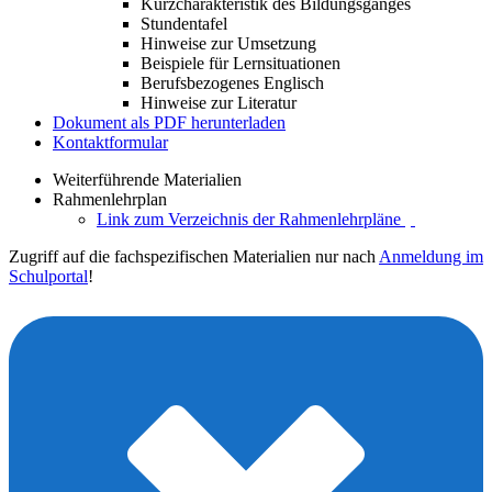
Kurzcharakteristik des Bildungsganges
Stundentafel
Hinweise zur Umsetzung
Beispiele für Lernsituationen
Berufsbezogenes Englisch
Hinweise zur Literatur
Dokument als PDF herunterladen
Kontaktformular
Weiterführende Materialien
Rahmenlehrplan
Link zum Verzeichnis der Rahmenlehrpläne
Zugriff auf die fachspezifischen Materialien nur nach
Anmeldung im
Schulportal
!