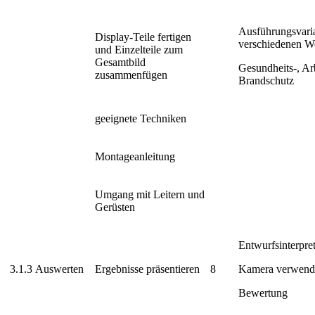
Ausführungsvaria
Display-Teile fertigen
verschiedenen W
und Einzelteile zum
Gesamtbild
Gesundheits-, Ar
zusammenfügen
Brandschutz
geeignete Techniken
Montageanleitung
Umgang mit Leitern und
Gerüsten
Entwurfsinterpret
3.1.3
Auswerten
Ergebnisse präsentieren
8
Kamera verwend
Bewertung