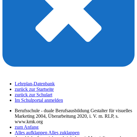
Lehrplan-Datenbank
zurück zur Startseite
zurück zur Schulart
Im Schulportal anmelden
Berufsschule - duale Berufsausbildung Gestalter für visuelles
Marketing 2004, Überarbeitung 2020, i. V. m. RLP, s.
www.kmk.org
zum Anfang
Alles aufklappen
Alles zuklappen