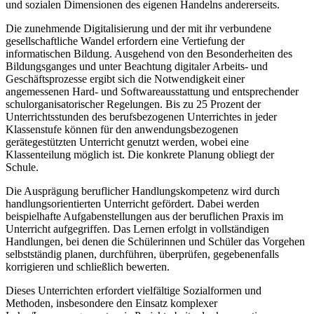
und sozialen Dimensionen des eigenen Handelns andererseits.
Die zunehmende Digitalisierung und der mit ihr verbundene
gesellschaftliche Wandel erfordern eine Vertiefung der
informatischen Bildung. Ausgehend von den Besonderheiten des
Bildungsganges und unter Beachtung digitaler Arbeits- und
Geschäftsprozesse ergibt sich die Notwendigkeit einer
angemessenen Hard- und Softwareausstattung und entsprechender
schulorganisatorischer Regelungen. Bis zu 25 Prozent der
Unterrichtsstunden des berufsbezogenen Unterrichtes in jeder
Klassenstufe können für den anwendungsbezogenen
gerätegestützten Unterricht genutzt werden, wobei eine
Klassenteilung möglich ist. Die konkrete Planung obliegt der
Schule.
Die Ausprägung beruflicher Handlungskompetenz wird durch
handlungsorientierten Unterricht gefördert. Dabei werden
beispielhafte Aufgabenstellungen aus der beruflichen Praxis im
Unterricht aufgegriffen. Das Lernen erfolgt in vollständigen
Handlungen, bei denen die Schülerinnen und Schüler das Vorgehen
selbstständig planen, durchführen, überprüfen, gegebenenfalls
korrigieren und schließlich bewerten.
Dieses Unterrichten erfordert vielfältige Sozialformen und
Methoden, insbesondere den Einsatz komplexer