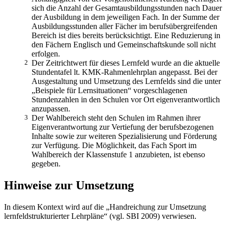
sich die Anzahl der Gesamtausbildungsstunden nach Dauer
der Ausbildung in dem jeweiligen Fach. In der Summe der
Ausbildungsstunden aller Fächer im berufsübergreifenden
Bereich ist dies bereits berücksichtigt. Eine Reduzierung in
den Fächern Englisch und Gemeinschaftskunde soll nicht
erfolgen.
2
Der Zeitrichtwert für dieses Lernfeld wurde an die aktuelle
Stundentafel lt. KMK-Rahmenlehrplan angepasst. Bei der
Ausgestaltung und Umsetzung des Lernfelds sind die unter
„Beispiele für Lernsituationen“ vorgeschlagenen
Stundenzahlen in den Schulen vor Ort eigenverantwortlich
anzupassen.
3
Der Wahlbereich steht den Schulen im Rahmen ihrer
Eigenverantwortung zur Vertiefung der berufsbezogenen
Inhalte sowie zur weiteren Spezialisierung und Förderung
zur Verfügung. Die Möglichkeit, das Fach Sport im
Wahlbereich der Klassenstufe 1 anzubieten, ist ebenso
gegeben.
Hinweise zur Umsetzung
In diesem Kontext wird auf die „Handreichung zur Umsetzung
lernfeldstrukturierter Lehrpläne“ (vgl. SBI 2009) verwiesen.