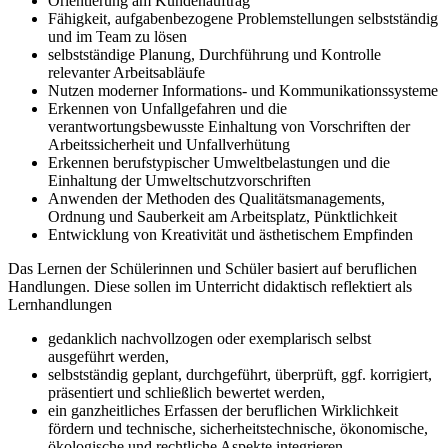
Orientierung am Kundenauftrag
Fähigkeit, aufgabenbezogene Problemstellungen selbstständig
und im Team zu lösen
selbstständige Planung, Durchführung und Kontrolle
relevanter Arbeitsabläufe
Nutzen moderner Informations- und Kommunikationssysteme
Erkennen von Unfallgefahren und die
verantwortungsbewusste Einhaltung von Vorschriften der
Arbeitssicherheit und Unfallverhütung
Erkennen berufstypischer Umweltbelastungen und die
Einhaltung der Umweltschutzvorschriften
Anwenden der Methoden des Qualitätsmanagements,
Ordnung und Sauberkeit am Arbeitsplatz, Pünktlichkeit
Entwicklung von Kreativität und ästhetischem Empfinden
Das Lernen der Schülerinnen und Schüler basiert auf beruflichen
Handlungen. Diese sollen im Unterricht didaktisch reflektiert als
Lernhandlungen
gedanklich nachvollzogen oder exemplarisch selbst
ausgeführt werden,
selbstständig geplant, durchgeführt, überprüft, ggf. korrigiert,
präsentiert und schließlich bewertet werden,
ein ganzheitliches Erfassen der beruflichen Wirklichkeit
fördern und technische, sicherheitstechnische, ökonomische,
ökologische und rechtliche Aspekte integrieren,