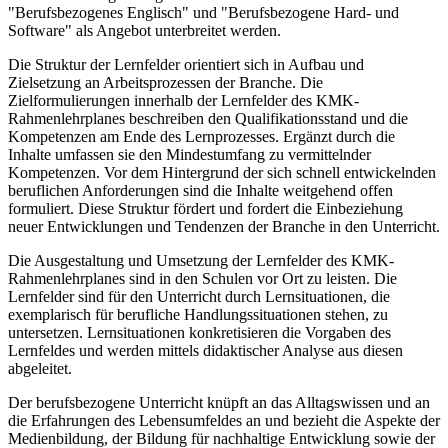
"Berufsbezogenes Englisch" und "Berufsbezogene Hard- und
Software" als Angebot unterbreitet werden.
Die Struktur der Lernfelder orientiert sich in Aufbau und
Zielsetzung an Arbeitsprozessen der Branche. Die
Zielformulierungen innerhalb der Lernfelder des KMK-
Rahmenlehrplanes beschreiben den Qualifikationsstand und die
Kompetenzen am Ende des Lernprozesses. Ergänzt durch die
Inhalte umfassen sie den Mindestumfang zu vermittelnder
Kompetenzen. Vor dem Hintergrund der sich schnell entwickelnden
beruflichen Anforderungen sind die Inhalte weitgehend offen
formuliert. Diese Struktur fördert und fordert die Einbeziehung
neuer Entwicklungen und Tendenzen der Branche in den Unterricht.
Die Ausgestaltung und Umsetzung der Lernfelder des KMK-
Rahmenlehrplanes sind in den Schulen vor Ort zu leisten. Die
Lernfelder sind für den Unterricht durch Lernsituationen, die
exemplarisch für berufliche Handlungssituationen stehen, zu
untersetzen. Lernsituationen konkretisieren die Vorgaben des
Lernfeldes und werden mittels didaktischer Analyse aus diesen
abgeleitet.
Der berufsbezogene Unterricht knüpft an das Alltagswissen und an
die Erfahrungen des Lebensumfeldes an und bezieht die Aspekte der
Medienbildung, der Bildung für nachhaltige Entwicklung sowie der