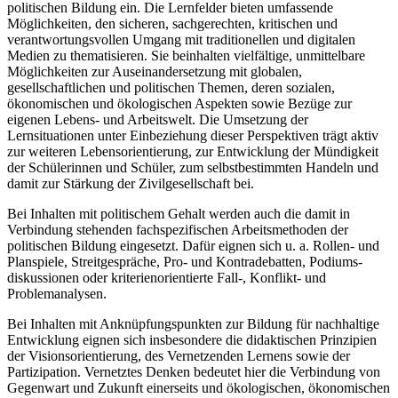
politischen Bildung ein. Die Lernfelder bieten umfassende
Möglichkeiten, den sicheren, sachgerechten, kritischen und
verantwortungsvollen Umgang mit traditionellen und digitalen
Medien zu thematisieren. Sie beinhalten vielfältige, unmittelbare
Möglichkeiten zur Auseinandersetzung mit globalen,
gesellschaftlichen und politischen Themen, deren sozialen,
ökonomischen und ökologischen Aspekten sowie Bezüge zur
eigenen Lebens- und Arbeitswelt. Die Umsetzung der
Lernsituationen unter Einbeziehung dieser Perspektiven trägt aktiv
zur weiteren Lebensorientierung, zur Entwicklung der Mündigkeit
der Schülerinnen und Schüler, zum selbstbestimmten Handeln und
damit zur Stärkung der Zivilgesellschaft bei.
Bei Inhalten mit politischem Gehalt werden auch die damit in
Verbindung stehenden fachspezifischen Arbeitsmethoden der
politischen Bildung eingesetzt. Dafür eignen sich u. a. Rollen- und
Planspiele, Streitgespräche, Pro- und Kontradebatten, Podiums-
diskussionen oder kriterienorientierte Fall-, Konflikt- und
Problemanalysen.
Bei Inhalten mit Anknüpfungspunkten zur Bildung für nachhaltige
Entwicklung eignen sich insbesondere die didaktischen Prinzipien
der Visionsorientierung, des Vernetzenden Lernens sowie der
Partizipation. Vernetztes Denken bedeutet hier die Verbindung von
Gegenwart und Zukunft einerseits und ökologischen, ökonomischen