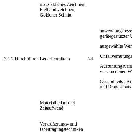
maßstäbliches Zeichnen,
Freihand-zeichnen,
Goldener Schnitt
anwendungsbezo
gerätegestützter 
ausgewählte Wer
Unfallverhütungs
3.1.2
Durchführen
Bedarf ermitteln
24
Ausführungsvari
verschiedenen W
Gesundheits-, Arb
und Brandschutz
Materialbedarf und
Zeitaufwand
Vergrößerungs- und
Übertragungstechniken