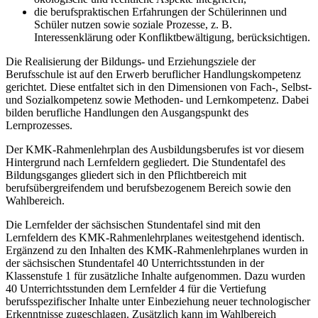
die berufspraktischen Erfahrungen der Schülerinnen und
Schüler nutzen sowie soziale Prozesse, z. B.
Interessenklärung oder Konfliktbewältigung, berücksichtigen.
Die Realisierung der Bildungs- und Erziehungsziele der
Berufsschule ist auf den Erwerb beruflicher Handlungskompetenz
gerichtet. Diese entfaltet sich in den Dimensionen von Fach-, Selbst-
und Sozialkompetenz sowie Methoden- und Lernkompetenz. Dabei
bilden berufliche Handlungen den Ausgangspunkt des
Lernprozesses.
Der KMK-Rahmenlehrplan des Ausbildungsberufes ist vor diesem
Hintergrund nach Lernfeldern gegliedert. Die Stundentafel des
Bildungsganges gliedert sich in den Pflichtbereich mit
berufsübergreifendem und berufsbezogenem Bereich sowie den
Wahlbereich.
Die Lernfelder der sächsischen Stundentafel sind mit den
Lernfeldern des KMK-Rahmenlehrplanes weitestgehend identisch.
Ergänzend zu den Inhalten des KMK-Rahmenlehrplanes wurden in
der sächsischen Stundentafel 40 Unterrichtsstunden in der
Klassenstufe 1 für zusätzliche Inhalte aufgenommen. Dazu wurden
40 Unterrichtsstunden dem Lernfelder 4 für die Vertiefung
berufsspezifischer Inhalte unter Einbeziehung neuer technologischer
Erkenntnisse zugeschlagen. Zusätzlich kann im Wahlbereich