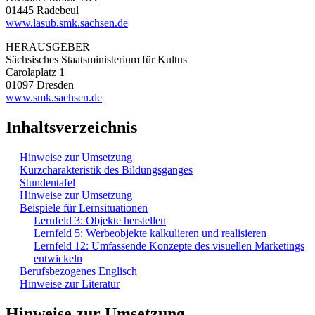
01445 Radebeul
www.lasub.smk.sachsen.de
HERAUSGEBER
Sächsisches Staatsministerium für Kultus
Carolaplatz 1
01097 Dresden
www.smk.sachsen.de
Inhaltsverzeichnis
Hinweise zur Umsetzung
Kurzcharakteristik des Bildungsganges
Stundentafel
Hinweise zur Umsetzung
Beispiele für Lernsituationen
Lernfeld 3: Objekte herstellen
Lernfeld 5: Werbeobjekte kalkulieren und realisieren
Lernfeld 12: Umfassende Konzepte des visuellen Marketings
entwickeln
Berufsbezogenes Englisch
Hinweise zur Literatur
Hinweise zur Umsetzung