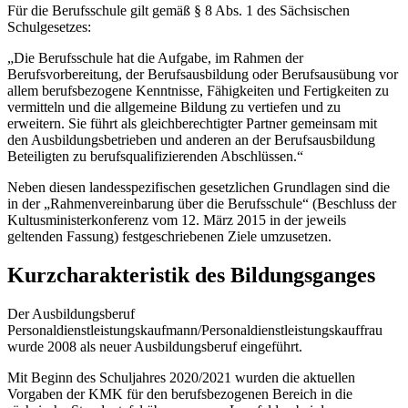
Für die Berufsschule gilt gemäß § 8 Abs. 1 des Sächsischen
Schulgesetzes:
„Die Berufsschule hat die Aufgabe, im Rahmen der
Berufsvorbereitung, der Berufsausbildung oder Berufsausübung vor
allem berufsbezogene Kenntnisse, Fähigkeiten und Fertigkeiten zu
vermitteln und die allgemeine Bildung zu vertiefen und zu
erweitern. Sie führt als gleichberechtigter Partner gemeinsam mit
den Ausbildungsbetrieben und anderen an der Berufsausbildung
Beteiligten zu berufsqualifizierenden Abschlüssen.“
Neben diesen landesspezifischen gesetzlichen Grundlagen sind die
in der „Rahmenvereinbarung über die Berufsschule“ (Beschluss der
Kultusministerkonferenz vom 12. März 2015 in der jeweils
geltenden Fassung) festgeschriebenen Ziele umzusetzen.
Kurzcharakteristik des Bildungsganges
Der Ausbildungsberuf
Personaldienstleistungskaufmann/Personaldienstleistungskauffrau
wurde 2008 als neuer Ausbildungsberuf eingeführt.
Mit Beginn des Schuljahres 2020/2021 wurden die aktuellen
Vorgaben der KMK für den berufsbezogenen Bereich in die