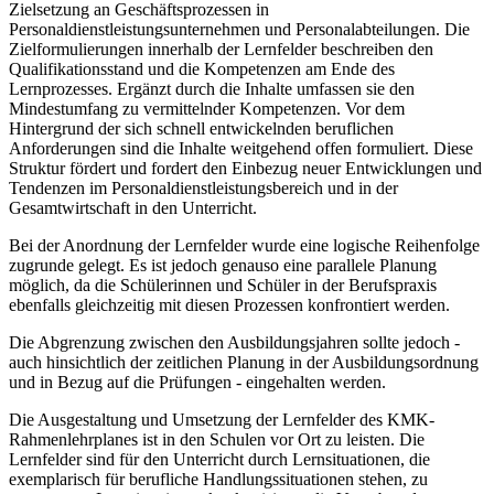
Zielsetzung an Geschäftsprozessen in
Personaldienstleistungsunternehmen und Personalabteilungen. Die
Zielformulierungen innerhalb der Lernfelder beschreiben den
Qualifikationsstand und die Kompetenzen am Ende des
Lernprozesses. Ergänzt durch die Inhalte umfassen sie den
Mindestumfang zu vermittelnder Kompetenzen. Vor dem
Hintergrund der sich schnell entwickelnden beruflichen
Anforderungen sind die Inhalte weitgehend offen formuliert. Diese
Struktur fördert und fordert den Einbezug neuer Entwicklungen und
Tendenzen im Personaldienstleistungsbereich und in der
Gesamtwirtschaft in den Unterricht.
Bei der Anordnung der Lernfelder wurde eine logische Reihenfolge
zugrunde gelegt. Es ist jedoch genauso eine parallele Planung
möglich, da die Schülerinnen und Schüler in der Berufspraxis
ebenfalls gleichzeitig mit diesen Prozessen konfrontiert werden.
Die Abgrenzung zwischen den Ausbildungsjahren sollte jedoch -
auch hinsichtlich der zeitlichen Planung in der Ausbildungsordnung
und in Bezug auf die Prüfungen - eingehalten werden.
Die Ausgestaltung und Umsetzung der Lernfelder des KMK-
Rahmenlehrplanes ist in den Schulen vor Ort zu leisten. Die
Lernfelder sind für den Unterricht durch Lernsituationen, die
exemplarisch für berufliche Handlungssituationen stehen, zu