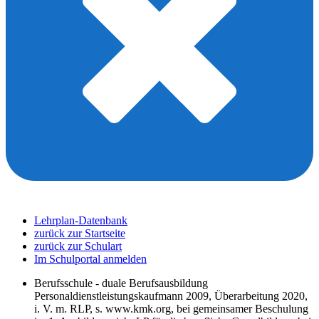
Lehrplan-Datenbank
zurück zur Startseite
zurück zur Schulart
Im Schulportal anmelden
Berufsschule - duale Berufsausbildung
Personaldienstleistungskaufmann 2009, Überarbeitung 2020,
i. V. m. RLP, s. www.kmk.org, bei gemeinsamer Beschulung