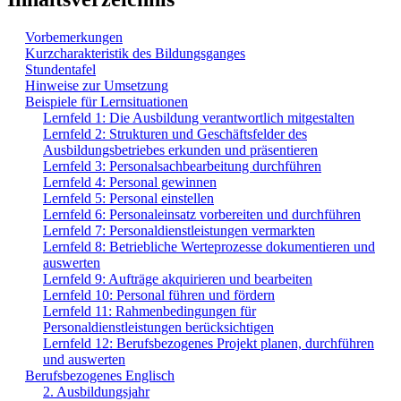
Vorbemerkungen
Kurzcharakteristik des Bildungsganges
Stundentafel
Hinweise zur Umsetzung
Beispiele für Lernsituationen
Lernfeld 1: Die Ausbildung verantwortlich mitgestalten
Lernfeld 2: Strukturen und Geschäftsfelder des
Ausbildungsbetriebes erkunden und präsentieren
Lernfeld 3: Personalsachbearbeitung durchführen
Lernfeld 4: Personal gewinnen
Lernfeld 5: Personal einstellen
Lernfeld 6: Personaleinsatz vorbereiten und durchführen
Lernfeld 7: Personaldienstleistungen vermarkten
Lernfeld 8: Betriebliche Werteprozesse dokumentieren und
auswerten
Lernfeld 9: Aufträge akquirieren und bearbeiten
Lernfeld 10: Personal führen und fördern
Lernfeld 11: Rahmenbedingungen für
Personaldienstleistungen berücksichtigen
Lernfeld 12: Berufsbezogenes Projekt planen, durchführen
und auswerten
Berufsbezogenes Englisch
2. Ausbildungsjahr