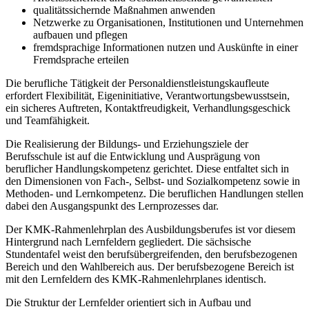
qualitätssichernde Maßnahmen anwenden
Netzwerke zu Organisationen, Institutionen und Unternehmen
aufbauen und pflegen
fremdsprachige Informationen nutzen und Auskünfte in einer
Fremdsprache erteilen
Die berufliche Tätigkeit der Personaldienstleistungskaufleute
erfordert Flexibilität, Eigeninitiative, Verantwortungsbewusstsein,
ein sicheres Auftreten, Kontaktfreudigkeit, Verhandlungsgeschick
und Teamfähigkeit.
Die Realisierung der Bildungs- und Erziehungsziele der
Berufsschule ist auf die Entwicklung und Ausprägung von
beruflicher Handlungskompetenz gerichtet. Diese entfaltet sich in
den Dimensionen von Fach-, Selbst- und Sozialkompetenz sowie in
Methoden- und Lernkompetenz. Die beruflichen Handlungen stellen
dabei den Ausgangspunkt des Lernprozesses dar.
Der KMK-Rahmenlehrplan des Ausbildungsberufes ist vor diesem
Hintergrund nach Lernfeldern gegliedert. Die sächsische
Stundentafel weist den berufsübergreifenden, den berufsbezogenen
Bereich und den Wahlbereich aus. Der berufsbezogene Bereich ist
mit den Lernfeldern des KMK-Rahmenlehrplanes identisch.
Die Struktur der Lernfelder orientiert sich in Aufbau und