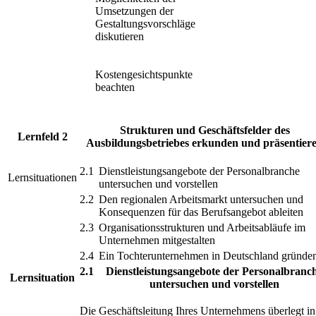
Umsetzungen der
Gestaltungsvorschläge
diskutieren
Kostengesichtspunkte
beachten
Strukturen und Geschäftsfelder des
Lernfeld 2
Ausbildungsbetriebes erkunden und präsentier
2.1
Dienstleistungsangebote der Personalbranche
Lernsituationen
untersuchen und vorstellen
2.2
Den regionalen Arbeitsmarkt untersuchen und
Konsequenzen für das Berufsangebot ableiten
2.3
Organisationsstrukturen und Arbeitsabläufe im
Unternehmen mitgestalten
2.4
Ein Tochterunternehmen in Deutschland gründe
2.1
Dienstleistungsangebote der Personalbranc
Lernsituation
untersuchen und vorstellen
Die Geschäftsleitung Ihres Unternehmens überlegt in