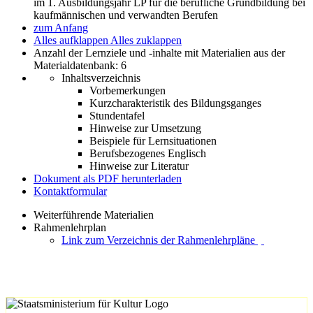
im 1. Ausbildungsjahr LP für die berufliche Grundbildung bei
kaufmännischen und verwandten Berufen
zum Anfang
Alles aufklappen
Alles zuklappen
Anzahl der Lernziele und -inhalte mit Materialien aus der
Materialdatenbank: 6
Inhaltsverzeichnis
Vorbemerkungen
Kurzcharakteristik des Bildungsganges
Stundentafel
Hinweise zur Umsetzung
Beispiele für Lernsituationen
Berufsbezogenes Englisch
Hinweise zur Literatur
Dokument als PDF herunterladen
Kontaktformular
Weiterführende Materialien
Rahmenlehrplan
Link zum Verzeichnis der Rahmenlehrpläne