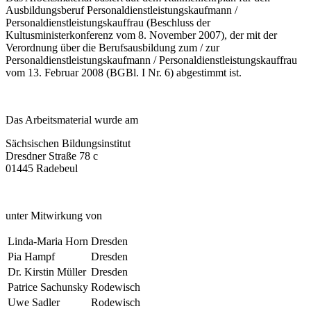
Ausbildungsberuf Personaldienstleistungskaufmann /
Personaldienstleistungskauffrau (Beschluss der
Kultusministerkonferenz vom 8. November 2007), der mit der
Verordnung über die Berufsausbildung zum / zur
Personaldienstleistungskaufmann / Personaldienstleistungskauffrau
vom 13. Februar 2008 (BGBl. I Nr. 6) abgestimmt ist.
Das Arbeitsmaterial wurde am
Sächsischen Bildungsinstitut
Dresdner Straße 78 c
01445 Radebeul
unter Mitwirkung von
Linda-Maria Horn
Dresden
Pia Hampf
Dresden
Dr. Kirstin Müller
Dresden
Patrice Sachunsky
Rodewisch
Uwe Sadler
Rodewisch