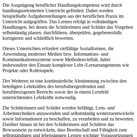
Die Ausprägung beruflicher Handlungskompetenz wird durch
handlungsorientierten Unterricht gefördert. Dabei werden
beispielhafte Aufgabenstellungen aus der beruflichen Praxis im
Unterricht aufgegriffen. Das Lernen erfolgt in vollständigen
Handlungen, bei denen die Schülerinnen und Schüler das Vorgehen
selbstständig planen, durchführen, überprüfen, gegebenenfalls
korrigieren und schließlich bewerten.
Dieses Unterrichten erfordert vielfältige Sozialformen, die
Anwendung moderner Medien bzw. Informations- und
Kommunikationssysteme sowie Methodenvielfalt, dabei
insbesondere den Einsatz komplexer Lehr-/Lernarrangements wie
Projekte oder Rollenspiele.
Des Weiteren ist eine kontinuierliche Abstimmung zwischen den
beteiligten Lehrkräften des berufsübergreifenden und
berufsbezogenen Bereichs sowie der in einem Lernfeld
unterrichtenden Lehrkräfte notwendig.
Die Schülerinnen und Schüler werden befähigt, Lern- und
Arbeitstechniken anzuwenden und selbstständig weiterzuentwickeln
sowie Informationen zu beschaffen, zu verarbeiten und zu bewerten.
Darüber hinaus ist bei den Schülerinnen und Schülern das
Bewusstsein zu entwickeln, dass Bereitschaft und Fähigkeit zum
selbstständigen und lebenslangen Lernen wichtige Voraussetzungen