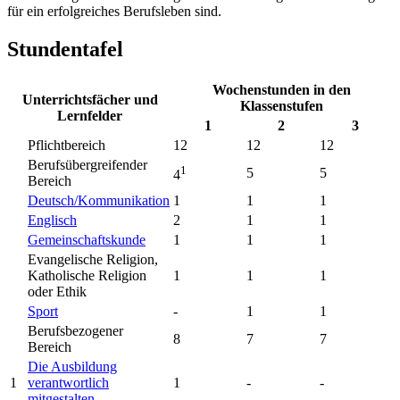
für ein erfolgreiches Berufsleben sind.
Stundentafel
Wochenstunden in den
Unterrichtsfächer und
Klassenstufen
Lernfelder
1
2
3
Pflichtbereich
12
12
12
Berufsübergreifender
1
5
5
4
Bereich
Deutsch/Kommunikation
1
1
1
Englisch
2
1
1
Gemeinschaftskunde
1
1
1
Evangelische Religion,
Katholische Religion
1
1
1
oder Ethik
Sport
-
1
1
Berufsbezogener
8
7
7
Bereich
Die Ausbildung
1
verantwortlich
1
-
-
mitgestalten