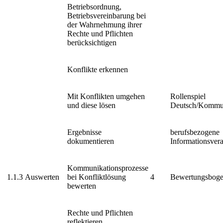
Betriebsordnung,
Betriebsvereinbarung bei
der Wahrnehmung ihrer
Rechte und Pflichten
berücksichtigen
Konflikte erkennen
Mit Konflikten umgehen
Rollenspiel
und diese lösen
Deutsch/Kommun
Ergebnisse
berufsbezogene
dokumentieren
Informationsvera
Kommunikationsprozesse
1.1.3
Auswerten
bei Konfliktlösung
4
Bewertungsbog
bewerten
Rechte und Pflichten
reflektieren