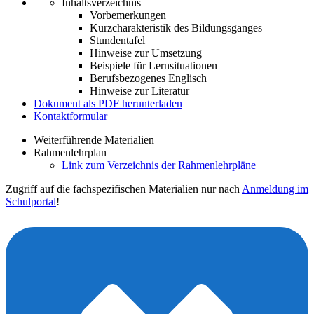
Inhaltsverzeichnis
Vorbemerkungen
Kurzcharakteristik des Bildungsganges
Stundentafel
Hinweise zur Umsetzung
Beispiele für Lernsituationen
Berufsbezogenes Englisch
Hinweise zur Literatur
Dokument als PDF herunterladen
Kontaktformular
Weiterführende Materialien
Rahmenlehrplan
Link zum Verzeichnis der Rahmenlehrpläne
Zugriff auf die fachspezifischen Materialien nur nach
Anmeldung im
Schulportal
!