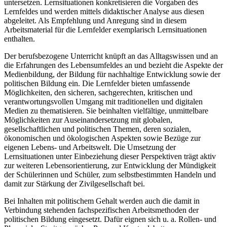
untersetzen. Lernsituationen konkretisieren die Vorgaben des
Lernfeldes und werden mittels didaktischer Analyse aus diesen
abgeleitet. Als Empfehlung und Anregung sind in diesem
Arbeitsmaterial für die Lernfelder exemplarisch Lernsituationen
enthalten.
Der berufsbezogene Unterricht knüpft an das Alltagswissen und an
die Erfahrungen des Lebensumfeldes an und bezieht die Aspekte der
Medienbildung, der Bildung für nachhaltige Entwicklung sowie der
politischen Bildung ein. Die Lernfelder bieten umfassende
Möglichkeiten, den sicheren, sachgerechten, kritischen und
verantwortungsvollen Umgang mit traditionellen und digitalen
Medien zu thematisieren. Sie beinhalten vielfältige, unmittelbare
Möglichkeiten zur Auseinandersetzung mit globalen,
gesellschaftlichen und politischen Themen, deren sozialen,
ökonomischen und ökologischen Aspekten sowie Bezüge zur
eigenen Lebens- und Arbeitswelt. Die Umsetzung der
Lernsituationen unter Einbeziehung dieser Perspektiven trägt aktiv
zur weiteren Lebensorientierung, zur Entwicklung der Mündigkeit
der Schülerinnen und Schüler, zum selbstbestimmten Handeln und
damit zur Stärkung der Zivilgesellschaft bei.
Bei Inhalten mit politischem Gehalt werden auch die damit in
Verbindung stehenden fachspezifischen Arbeitsmethoden der
politischen Bildung eingesetzt. Dafür eignen sich u. a. Rollen- und