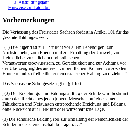
3. Ausbildungsjahr
Hinweise zur Literatur
Vorbemerkungen
Die Verfassung des Freistaates Sachsen fordert in Artikel 101 für das
gesamte Bildungswesen:
„(1) Die Jugend ist zur Ehrfurcht vor allem Lebendigen, zur
Nächstenliebe, zum Frieden und zur Erhaltung der Umwelt, zur
Heimatliebe, zu sittlichem und politischem
Verantwortungsbewusstsein, zu Gerechtigkeit und zur Achtung vor
der Überzeugung des anderen, zu beruflichem Können, zu sozialem
Handeln und zu freiheitlicher demokratischer Haltung zu erziehen.“
Das Sächsische Schulgesetz legt in § 1 fest:
„(2) Der Erziehungs- und Bildungsauftrag der Schule wird bestimmt
durch das Recht eines jeden jungen Menschen auf eine seinen
Fähigkeiten und Neigungen entsprechende Erziehung und Bildung
ohne Rücksicht auf Herkunft oder wirtschaftliche Lage.
(3) Die schulische Bildung soll zur Entfaltung der Persönlichkeit der
Schüler in der Gemeinschaft beitragen. …“