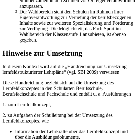
Stundenzahlen in den Schulen vor Ort eigenverantwortlich
anzupassen.
3
Der Wahlbereich steht den Schulen im Rahmen ihrer
Eigenverantwortung zur Vertiefung der berufsbezogenen
Inhalte sowie zur weiteren Spezialisierung und Förderung
zur Verfügung. Die Möglichkeit, das Fach Sport im
Wahlbereich der Klassenstufe 1 anzubieten, ist ebenso
gegeben.
Hinweise zur Umsetzung
In diesem Kontext wird auf die „Handreichung zur Umsetzung
lernfeldstrukturierter Lehrpläne“ (vgl. SBI 2009) verwiesen.
Diese Handreichung bezieht sich auf die Umsetzung des
Lernfeldkonzeptes in den Schularten Berufsschule,
Berufsfachschule und Fachschule und enthält u. a. Ausführungen
1. zum Lernfeldkonzept,
2. zu Aufgaben der Schulleitung bei der Umsetzung des
Lernfeldkonzeptes, wie
Information der Lehrkräfte über das Lernfeldkonzept und
über die Ausbildungsdokumente,