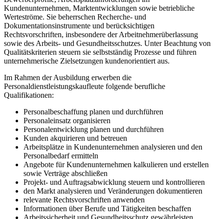
Kundenunternehmen, Marktentwicklungen sowie betriebliche
Werteströme. Sie beherrschen Recherche- und
Dokumentationsinstrumente und berücksichtigen
Rechtsvorschriften, insbesondere der Arbeitnehmerüberlassung
sowie des Arbeits- und Gesundheitsschutzes. Unter Beachtung von
Qualitätskriterien steuern sie selbstständig Prozesse und führen
unternehmerische Zielsetzungen kundenorientiert aus.
Im Rahmen der Ausbildung erwerben die
Personaldienstleistungskaufleute folgende berufliche
Qualifikationen:
Personalbeschaffung planen und durchführen
Personaleinsatz organisieren
Personalentwicklung planen und durchführen
Kunden akquirieren und betreuen
Arbeitsplätze in Kundenunternehmen analysieren und den
Personalbedarf ermitteln
Angebote für Kundenunternehmen kalkulieren und erstellen
sowie Verträge abschließen
Projekt- und Auftragsabwicklung steuern und kontrollieren
den Markt analysieren und Veränderungen dokumentieren
relevante Rechtsvorschriften anwenden
Informationen über Berufe und Tätigkeiten beschaffen
Arbeitssicherheit und Gesundheitsschutz gewährleisten