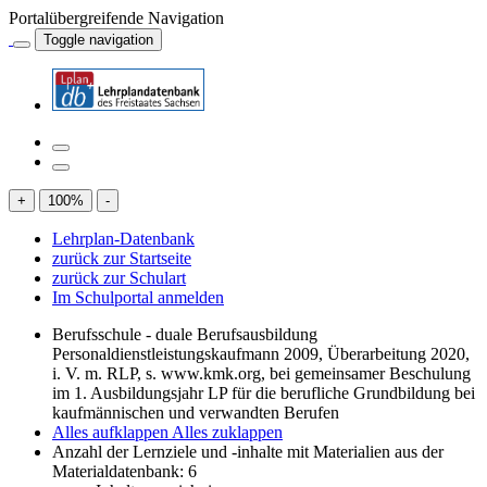
Portalübergreifende Navigation
Toggle navigation
+
100
%
-
Lehrplan-Datenbank
zurück zur Startseite
zurück zur Schulart
Im Schulportal anmelden
Berufsschule - duale Berufsausbildung
Personaldienstleistungskaufmann 2009, Überarbeitung 2020,
i. V. m. RLP, s. www.kmk.org, bei gemeinsamer Beschulung
im 1. Ausbildungsjahr LP für die berufliche Grundbildung bei
kaufmännischen und verwandten Berufen
Alles aufklappen
Alles zuklappen
Anzahl der Lernziele und -inhalte mit Materialien aus der
Materialdatenbank: 6