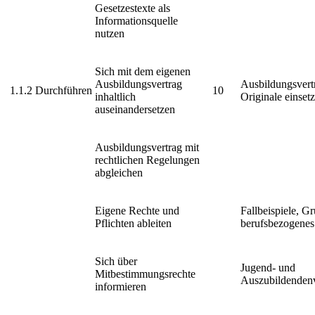
Gesetzestexte als
Informationsquelle
nutzen
Sich mit dem eigenen
Ausbildungsvertrag
Ausbildungsvert
1.1.2
Durchführen
10
inhaltlich
Originale einset
auseinandersetzen
Ausbildungsvertrag mit
rechtlichen Regelungen
abgleichen
Eigene Rechte und
Fallbeispiele, G
Pflichten ableiten
berufsbezogenes
Sich über
Jugend- und
Mitbestimmungsrechte
Auszubildendenv
informieren