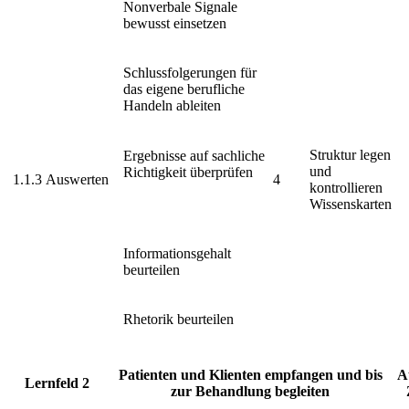
Nonverbale Signale
bewusst einsetzen
Schlussfolgerungen für
das eigene berufliche
Handeln ableiten
Struktur legen
Ergebnisse auf sachliche
und
Richtigkeit überprüfen
1.1.3
Auswerten
4
kontrollieren
Wissenskarten
Informationsgehalt
beurteilen
Rhetorik beurteilen
Patienten und Klienten empfangen und bis
A
Lernfeld 2
zur Behandlung begleiten