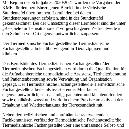
Mit Beginn des Schuljahres 2020/2021 wurden die Vorgaben der
KMK für den berufsbezogenen Bereich in die sächsische
Stundentafel übernommen. Lernfelder, bei denen
Stundenanpassungen erfolgten, sind in der Stundentafel
gekennzeichnet. Bei der Umsetzung dieser Lernfelder sind die unter
„Beispiele für Lernsituationen“ vorgeschlagenen Zeitrichtwerte in
den Schulen vor Ort eigenverantwortlich anzupassen.
Der Tiermedizinische Fachangestellte/die Tiermedizinische
Fachangestellte arbeitet überwiegend in Tierarztpraxen und -
kliniken.
Das Berufsbild des Tiermedizinischen Fachangestellten/der
Tiermedizinischen Fachangestellten wird durch die Qualifikation für
die Aufgabenbereiche tiermedizinische Assistenz, Tierhalterberatung
und Patientenbetreuung sowie Verwaltung und Organisation
geprägt. Der Tiermedizinische Fachangestellte/die Tiermedizinische
Fachangestellte arbeitet als assistierender Mitarbeiter
eigenverantwortlich, selbstständig, patienten-und klientenorientiert
sowie qualitätsbewusst und wirkt in einem Praxisteam aktiv an der
Erhaltung und Wiedererlangung der Tiergesundheit mit.
Neben tiermedizinischen und kaufmännisch-verwaltenden
Fachkenntnissen verfügt der Tiermedizinische Fachangestellte/die
Tiermedizinische Fachangestellte über eine umfassende Selbst- und