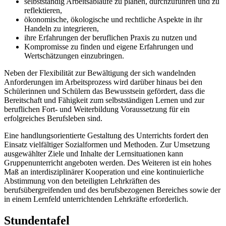
selbstständig Arbeitsabläufe zu planen, durchzuführen und zu
reflektieren,
ökonomische, ökologische und rechtliche Aspekte in ihr
Handeln zu integrieren,
ihre Erfahrungen der beruflichen Praxis zu nutzen und
Kompromisse zu finden und eigene Erfahrungen und
Wertschätzungen einzubringen.
Neben der Flexibilität zur Bewältigung der sich wandelnden
Anforderungen im Arbeitsprozess wird darüber hinaus bei den
Schülerinnen und Schülern das Bewusstsein gefördert, dass die
Bereitschaft und Fähigkeit zum selbstständigen Lernen und zur
beruflichen Fort- und Weiterbildung Voraussetzung für ein
erfolgreiches Berufsleben sind.
Eine handlungsorientierte Gestaltung des Unterrichts fordert den
Einsatz vielfältiger Sozialformen und Methoden. Zur Umsetzung
ausgewählter Ziele und Inhalte der Lernsituationen kann
Gruppenunterricht angeboten werden. Des Weiteren ist ein hohes
Maß an interdisziplinärer Kooperation und eine kontinuierliche
Abstimmung von den beteiligten Lehrkräften des
berufsübergreifenden und des berufsbezogenen Bereiches sowie der
in einem Lernfeld unterrichtenden Lehrkräfte erforderlich.
Stundentafel