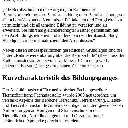
„Die Berufsschule hat die Aufgabe, im Rahmen der
Berufsvorbereitung, der Berufsausbildung oder Berufsausübung vor
allem berufsbezogene Kenntnisse, Fähigkeiten und Fertigkeiten zu
vermitteln und die allgemeine Bildung zu vertiefen und zu
erweitern. Sie führt als gleichberechtigter Partner gemeinsam mit
den Ausbildungsbetrieben und anderen an der Berufsausbildung
Beteiligten zu berufsqualifizierenden Abschlüssen.“
Neben diesen landesspezifischen gesetzlichen Grundlagen sind die
in der „Rahmenvereinbarung über die Berufsschule“ (Beschluss der
Kultusministerkonferenz vom 12. März 2015 in der jeweils
geltenden Fassung) festgeschriebenen Ziele umzusetzen.
Kurzcharakteristik des Bildungsganges
Der Ausbildungsberuf Tiermedizinischer Fachangestellter/
Tiermedizinische Fachangestellte wurde 2005 neugeordnet, um
verstärkt Aspekte der Bereiche Tierschutz, Tierernährung, Diätetik
und Tierverhaltenskunde zu berücksichtigen und den gewachsenen
Anforderungen an Röntgen und Strahlenschutz in der
Tierheilkunde, Notfallmanagement und Organisation der
tierärztlichen Apotheke gerecht zu werden.