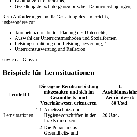
Bildung von Lehrerteams,
Gestaltung der schulorganisatorischen Rahmenbedingungen,
3. zu Anforderungen an die Gestaltung des Unterrichts,
insbesondere zur
kompetenzorientierten Planung des Unterrichts,
Auswahl der Unterrichtsmethoden und Sozialformen,
Leistungsermittlung und Leistungsbewertung, #
Unterrichtauswertung und Reflexion
sowie das Glossar.
Beispiele für Lernsituationen
Die eigene Berufsausbildung
1.
mitgestalten und sich im
Ausbildungsjah
Lernfeld 1
Gesundheits- und
Zeitrichtwert:
Veterinärwesen orientieren
80 Ustd.
1.1
Arbeitsschutz- und
Lernsituationen
Hygienevorschriften in der
20 Ustd.
Praxis umsetzen
1.2
Die Praxis in das
Gesundheits- und