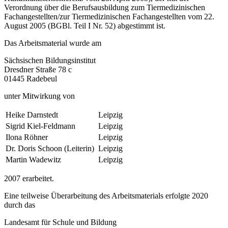
Verordnung über die Berufsausbildung zum Tiermedizinischen
Fachangestellten/zur Tiermedizinischen Fachangestellten vom 22.
August 2005 (BGBl. Teil I Nr. 52) abgestimmt ist.
Das Arbeitsmaterial wurde am
Sächsischen Bildungsinstitut
Dresdner Straße 78 c
01445 Radebeul
unter Mitwirkung von
Heike Darnstedt
Leipzig
Sigrid Kiel-Feldmann
Leipzig
Ilona Röhner
Leipzig
Dr. Doris Schoon (Leiterin)
Leipzig
Martin Wadewitz
Leipzig
2007 erarbeitet.
Eine teilweise Überarbeitung des Arbeitsmaterials erfolgte 2020
durch das
Landesamt für Schule und Bildung