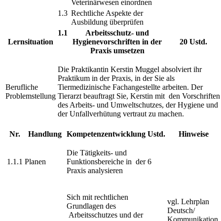
Veterinärwesen einordnen
1.3
Rechtliche Aspekte der
Ausbildung überprüfen
1.1
Arbeitsschutz- und
Lernsituation
Hygienevorschriften in der
20 Ustd.
Praxis umsetzen
Die Praktikantin Kerstin Muggel absolviert ihr
Praktikum in der Praxis, in der Sie als
Berufliche
Tiermedizinische Fachangestellte arbeiten. Der
Problemstellung
Tierarzt beauftragt Sie, Kerstin mit den Vorschriften
des Arbeits- und Umweltschutzes, der Hygiene und
der Unfallverhütung vertraut zu machen.
Nr.
Handlung
Kompetenzentwicklung
Ustd.
Hinweise
Die Tätigkeits- und
1.1.1
Planen
Funktionsbereiche in der
6
Praxis analysieren
Sich mit rechtlichen
vgl. Lehrplan
Grundlagen des
Deutsch/
Arbeitsschutzes und der
Kommunikation