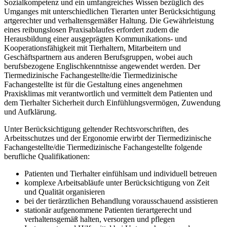
Sozialkompetenz und ein umfangreiches Wissen bezüglich des
Umganges mit unterschiedlichen Tierarten unter Berücksichtigung
artgerechter und verhaltensgemäßer Haltung. Die Gewährleistung
eines reibungslosen Praxisablaufes erfordert zudem die
Herausbildung einer ausgeprägten Kommunikations- und
Kooperationsfähigkeit mit Tierhaltern, Mitarbeitern und
Geschäftspartnern aus anderen Berufsgruppen, wobei auch
berufsbezogene Englischkenntnisse angewendet werden. Der
Tiermedizinische Fachangestellte/die Tiermedizinische
Fachangestellte ist für die Gestaltung eines angenehmen
Praxisklimas mit verantwortlich und vermittelt dem Patienten und
dem Tierhalter Sicherheit durch Einfühlungsvermögen, Zuwendung
und Aufklärung.
Unter Berücksichtigung geltender Rechtsvorschriften, des
Arbeitsschutzes und der Ergonomie erwirbt der Tiermedizinische
Fachangestellte/die Tiermedizinische Fachangestellte folgende
berufliche Qualifikationen:
Patienten und Tierhalter einfühlsam und individuell betreuen
komplexe Arbeitsabläufe unter Berücksichtigung von Zeit
und Qualität organisieren
bei der tierärztlichen Behandlung vorausschauend assistieren
stationär aufgenommene Patienten tierartgerecht und
verhaltensgemäß halten, versorgen und pflegen