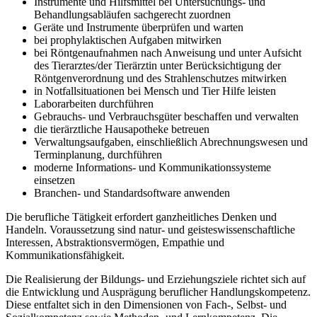
Instrumente und Hilfsmittel bei Untersuchungs- und
Behandlungsabläufen sachgerecht zuordnen
Geräte und Instrumente überprüfen und warten
bei prophylaktischen Aufgaben mitwirken
bei Röntgenaufnahmen nach Anweisung und unter Aufsicht
des Tierarztes/der Tierärztin unter Berücksichtigung der
Röntgenverordnung und des Strahlenschutzes mitwirken
in Notfallsituationen bei Mensch und Tier Hilfe leisten
Laborarbeiten durchführen
Gebrauchs- und Verbrauchsgüter beschaffen und verwalten
die tierärztliche Hausapotheke betreuen
Verwaltungsaufgaben, einschließlich Abrechnungswesen und
Terminplanung, durchführen
moderne Informations- und Kommunikationssysteme
einsetzen
Branchen- und Standardsoftware anwenden
Die berufliche Tätigkeit erfordert ganzheitliches Denken und
Handeln. Voraussetzung sind natur- und geisteswissenschaftliche
Interessen, Abstraktionsvermögen, Empathie und
Kommunikationsfähigkeit.
Die Realisierung der Bildungs- und Erziehungsziele richtet sich auf
die Entwicklung und Ausprägung beruflicher Handlungskompetenz.
Diese entfaltet sich in den Dimensionen von Fach-, Selbst- und