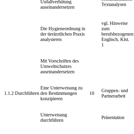
Unfallverhütung
Textanalysen
auseinandersetzen
vgl. Hinweise
Die Hygieneordnung in
zum
der tierärztlichen Praxis
berufsbezogenen
analysieren
Englisch, Klst.
1
Mit Vorschriften des
Umweltschutzes
auseinandersetzen
Eine Unterweisung zu
Gruppen- und
1.1.2
Durchführen
den Bestimmungen
10
Partnerarbeit
konzipieren
Unterweisung
Präsentation
durchführen