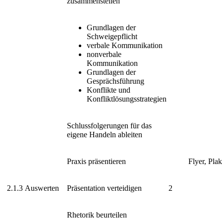
zusammenstellen
Grundlagen der
Schweigepflicht
verbale Kommunikation
nonverbale
Kommunikation
Grundlagen der
Gesprächsführung
Konflikte und
Konfliktlösungsstrategien
Schlussfolgerungen für das
eigene Handeln ableiten
Praxis präsentieren
Flyer, Pla
2.1.3
Auswerten
Präsentation verteidigen
2
Rhetorik beurteilen