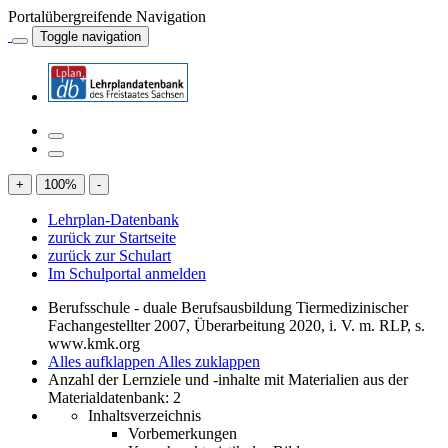
Portalübergreifende Navigation
Toggle navigation
+
100
%
-
Lehrplan-Datenbank
zurück zur Startseite
zurück zur Schulart
Im Schulportal anmelden
Berufsschule - duale Berufsausbildung Tiermedizinischer
Fachangestellter 2007, Überarbeitung 2020, i. V. m. RLP, s.
www.kmk.org
Alles aufklappen
Alles zuklappen
Anzahl der Lernziele und -inhalte mit Materialien aus der
Materialdatenbank: 2
Inhaltsverzeichnis
Vorbemerkungen