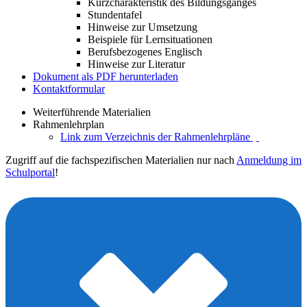
Kurzcharakteristik des Bildungsganges
Stundentafel
Hinweise zur Umsetzung
Beispiele für Lernsituationen
Berufsbezogenes Englisch
Hinweise zur Literatur
Dokument als PDF herunterladen
Kontaktformular
Weiterführende Materialien
Rahmenlehrplan
Link zum Verzeichnis der Rahmenlehrpläne
Zugriff auf die fachspezifischen Materialien nur nach
Anmeldung im
Schulportal
!