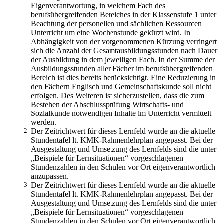
Eigenverantwortung, in welchem Fach des
berufsübergreifenden Bereiches in der Klassenstufe 1 unter
Beachtung der personellen und sächlichen Ressourcen
Unterricht um eine Wochenstunde gekürzt wird. In
Abhängigkeit von der vorgenommenen Kürzung verringert
sich die Anzahl der Gesamtausbildungsstunden nach Dauer
der Ausbildung in dem jeweiligen Fach. In der Summe der
Ausbildungsstunden aller Fächer im berufsübergreifenden
Bereich ist dies bereits berücksichtigt. Eine Reduzierung in
den Fächern Englisch und Gemeinschaftskunde soll nicht
erfolgen. Des Weiteren ist sicherzustellen, dass die zum
Bestehen der Abschlussprüfung Wirtschafts- und
Sozialkunde notwendigen Inhalte im Unterricht vermittelt
werden.
2
Der Zeitrichtwert für dieses Lernfeld wurde an die aktuelle
Stundentafel lt. KMK-Rahmenlehrplan angepasst. Bei der
Ausgestaltung und Umsetzung des Lernfelds sind die unter
„Beispiele für Lernsituationen“ vorgeschlagenen
Stundenzahlen in den Schulen vor Ort eigenverantwortlich
anzupassen.
3
Der Zeitrichtwert für dieses Lernfeld wurde an die aktuelle
Stundentafel lt. KMK-Rahmenlehrplan angepasst. Bei der
Ausgestaltung und Umsetzung des Lernfelds sind die unter
„Beispiele für Lernsituationen“ vorgeschlagenen
Stundenzahlen in den Schulen vor Ort eigenverantwortlich