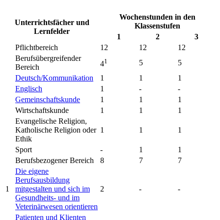
Wochenstunden in den
Unterrichtsfächer und
Klassenstufen
Lernfelder
1
2
3
Pflichtbereich
12
12
12
Berufsübergreifender
1
5
5
4
Bereich
Deutsch/Kommunikation
1
1
1
Englisch
1
-
-
Gemeinschaftskunde
1
1
1
Wirtschaftskunde
1
1
1
Evangelische Religion,
Katholische Religion oder
1
1
1
Ethik
Sport
-
1
1
Berufsbezogener Bereich
8
7
7
Die eigene
Berufsausbildung
1
mitgestalten und sich im
2
-
-
Gesundheits- und im
Veterinärwesen orientieren
Patienten und Klienten