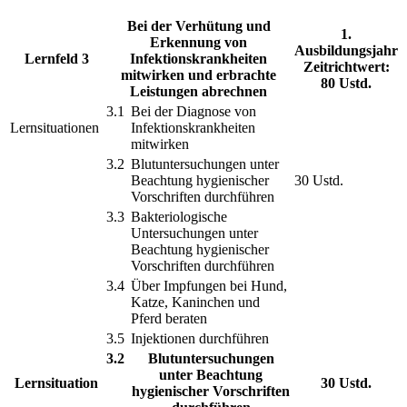
Bei der Verhütung und
1.
Erkennung von
Ausbildungsjahr
Lernfeld 3
Infektionskrankheiten
Zeitrichtwert:
mitwirken und erbrachte
80 Ustd.
Leistungen abrechnen
3.1
Bei der Diagnose von
Lernsituationen
Infektionskrankheiten
mitwirken
3.2
Blutuntersuchungen unter
Beachtung hygienischer
30 Ustd.
Vorschriften durchführen
3.3
Bakteriologische
Untersuchungen unter
Beachtung hygienischer
Vorschriften durchführen
3.4
Über Impfungen bei Hund,
Katze, Kaninchen und
Pferd beraten
3.5
Injektionen durchführen
3.2
Blutuntersuchungen
unter Beachtung
Lernsituation
30 Ustd.
hygienischer Vorschriften