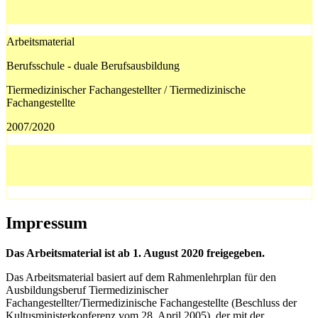
Arbeitsmaterial
Berufsschule - duale Berufsausbildung
Tiermedizinischer Fachangestellter / Tiermedizinische
Fachangestellte
2007/2020
Impressum
Das Arbeitsmaterial ist ab 1. August 2020 freigegeben.
Das Arbeitsmaterial basiert auf dem Rahmenlehrplan für den
Ausbildungsberuf Tiermedizinischer
Fachangestellter/Tiermedizinische Fachangestellte (Beschluss der
Kultusministerkonferenz vom 28. April 2005), der mit der