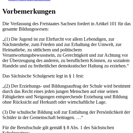
Vorbemerkungen
Die Verfassung des Freistaates Sachsen fordert in Artikel 101 für das
gesamte Bildungswesen:
„(1) Die Jugend ist zur Ehrfurcht vor allem Lebendigen, zur
Nächstenliebe, zum Frieden und zur Erhaltung der Umwelt, zur
Heimatliebe, zu sittlichem und politischem
Verantwortungsbewusstsein, zu Gerechtigkeit und zur Achtung vor
der Überzeugung des anderen, zu beruflichem Können, zu sozialem
Handeln und zu freiheitlicher demokratischer Haltung zu erziehen.“
Das Sächsische Schulgesetz legt in § 1 fest:
„(2) Der Erziehungs- und Bildungsauftrag der Schule wird bestimmt
durch das Recht eines jeden jungen Menschen auf eine seinen
Fähigkeiten und Neigungen entsprechende Erziehung und Bildung
ohne Rücksicht auf Herkunft oder wirtschaftliche Lage.
(3) Die schulische Bildung soll zur Entfaltung der Persönlichkeit der
Schüler in der Gemeinschaft beitragen. …“
Für die Berufsschule gilt gemäß § 8 Abs. 1 des Sächsischen
Schulgesetzes: