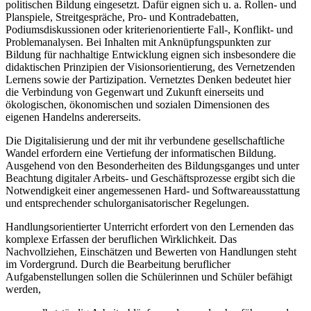
politischen Bildung eingesetzt. Dafür eignen sich u. a. Rollen- und
Planspiele, Streitgespräche, Pro- und Kontradebatten,
Podiumsdiskussionen oder kriterienorientierte Fall-, Konflikt- und
Problemanalysen. Bei Inhalten mit Anknüpfungspunkten zur
Bildung für nachhaltige Entwicklung eignen sich insbesondere die
didaktischen Prinzipien der Visionsorientierung, des Vernetzenden
Lernens sowie der Partizipation. Vernetztes Denken bedeutet hier
die Verbindung von Gegenwart und Zukunft einerseits und
ökologischen, ökonomischen und sozialen Dimensionen des
eigenen Handelns andererseits.
Die Digitalisierung und der mit ihr verbundene gesellschaftliche
Wandel erfordern eine Vertiefung der informatischen Bildung.
Ausgehend von den Besonderheiten des Bildungsganges und unter
Beachtung digitaler Arbeits- und Geschäftsprozesse ergibt sich die
Notwendigkeit einer angemessenen Hard- und Softwareausstattung
und entsprechender schulorganisatorischer Regelungen.
Handlungsorientierter Unterricht erfordert von den Lernenden das
komplexe Erfassen der beruflichen Wirklichkeit. Das
Nachvollziehen, Einschätzen und Bewerten von Handlungen steht
im Vordergrund. Durch die Bearbeitung beruflicher
Aufgabenstellungen sollen die Schülerinnen und Schüler befähigt
werden,