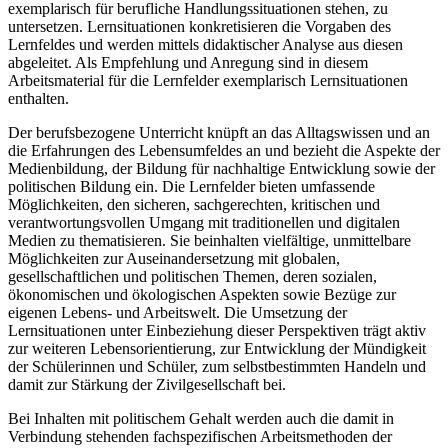
exemplarisch für berufliche Handlungssituationen stehen, zu
untersetzen. Lernsituationen konkretisieren die Vorgaben des
Lernfeldes und werden mittels didaktischer Analyse aus diesen
abgeleitet. Als Empfehlung und Anregung sind in diesem
Arbeitsmaterial für die Lernfelder exemplarisch Lernsituationen
enthalten.
Der berufsbezogene Unterricht knüpft an das Alltagswissen und an
die Erfahrungen des Lebensumfeldes an und bezieht die Aspekte der
Medienbildung, der Bildung für nachhaltige Entwicklung sowie der
politischen Bildung ein. Die Lernfelder bieten umfassende
Möglichkeiten, den sicheren, sachgerechten, kritischen und
verantwortungsvollen Umgang mit traditionellen und digitalen
Medien zu thematisieren. Sie beinhalten vielfältige, unmittelbare
Möglichkeiten zur Auseinandersetzung mit globalen,
gesellschaftlichen und politischen Themen, deren sozialen,
ökonomischen und ökologischen Aspekten sowie Bezüge zur
eigenen Lebens- und Arbeitswelt. Die Umsetzung der
Lernsituationen unter Einbeziehung dieser Perspektiven trägt aktiv
zur weiteren Lebensorientierung, zur Entwicklung der Mündigkeit
der Schülerinnen und Schüler, zum selbstbestimmten Handeln und
damit zur Stärkung der Zivilgesellschaft bei.
Bei Inhalten mit politischem Gehalt werden auch die damit in
Verbindung stehenden fachspezifischen Arbeitsmethoden der