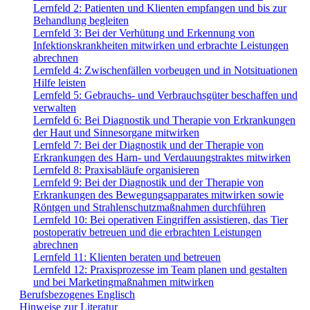
Lernfeld 2: Patienten und Klienten empfangen und bis zur
Behandlung begleiten
Lernfeld 3: Bei der Verhütung und Erkennung von
Infektionskrankheiten mitwirken und erbrachte Leistungen
abrechnen
Lernfeld 4: Zwischenfällen vorbeugen und in Notsituationen
Hilfe leisten
Lernfeld 5: Gebrauchs- und Verbrauchsgüter beschaffen und
verwalten
Lernfeld 6: Bei Diagnostik und Therapie von Erkrankungen
der Haut und Sinnesorgane mitwirken
Lernfeld 7: Bei der Diagnostik und der Therapie von
Erkrankungen des Harn- und Verdauungstraktes mitwirken
Lernfeld 8: Praxisabläufe organisieren
Lernfeld 9: Bei der Diagnostik und der Therapie von
Erkrankungen des Bewegungsapparates mitwirken sowie
Röntgen und Strahlenschutzmaßnahmen durchführen
Lernfeld 10: Bei operativen Eingriffen assistieren, das Tier
postoperativ betreuen und die erbrachten Leistungen
abrechnen
Lernfeld 11: Klienten beraten und betreuen
Lernfeld 12: Praxisprozesse im Team planen und gestalten
und bei Marketingmaßnahmen mitwirken
Berufsbezogenes Englisch
Hinweise zur Literatur