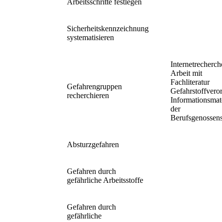
Arbeitsschritte festlegen
Sicherheitskennzeichnung
systematisieren
Internetrecherch
Arbeit mit
Fachliteratur
Gefahrengruppen
Gefahrstoffvero
recherchieren
Informationsmate
der
Berufsgenossens
Absturzgefahren
Gefahren durch
gefährliche Arbeitsstoffe
Gefahren durch
gefährliche