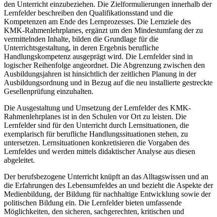
den Unterricht einzubeziehen. Die Zielformulierungen innerhalb der
Lernfelder beschreiben den Qualifikationsstand und die
Kompetenzen am Ende des Lernprozesses. Die Lernziele des
KMK-Rahmenlehrplanes, ergänzt um den Mindestumfang der zu
vermittelnden Inhalte, bilden die Grundlage für die
Unterrichtsgestaltung, in deren Ergebnis berufliche
Handlungskompetenz ausgeprägt wird. Die Lernfelder sind in
logischer Reihenfolge angeordnet. Die Abgrenzung zwischen den
Ausbildungsjahren ist hinsichtlich der zeitlichen Planung in der
Ausbildungsordnung und in Bezug auf die neu installierte gestreckte
Gesellenprüfung einzuhalten.
Die Ausgestaltung und Umsetzung der Lernfelder des KMK-
Rahmenlehrplanes ist in den Schulen vor Ort zu leisten. Die
Lernfelder sind für den Unterricht durch Lernsituationen, die
exemplarisch für berufliche Handlungssituationen stehen, zu
untersetzen. Lernsituationen konkretisieren die Vorgaben des
Lernfeldes und werden mittels didaktischer Analyse aus diesen
abgeleitet.
Der berufsbezogene Unterricht knüpft an das Alltagswissen und an
die Erfahrungen des Lebensumfeldes an und bezieht die Aspekte der
Medienbildung, der Bildung für nachhaltige Entwicklung sowie der
politischen Bildung ein. Die Lernfelder bieten umfassende
Möglichkeiten, den sicheren, sachgerechten, kritischen und