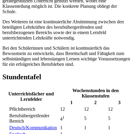
gerätegestützten Unterricht genutzt werden, wobei eine
Klassenteilung möglich ist. Die konkrete Planung obliegt der
Schule.
Des Weiteren ist eine kontinuierliche Abstimmung zwischen den
beteiligten Lehrkräften des berufsübergreifenden und
berufsbezogenen Bereichs sowie der in einem Lernfeld
unterrichtenden Lehrkräfte notwendig.
Bei den Schülerinnen und Schülern ist kontinuierlich das
Bewusstsein zu entwickeln, dass Bereitschaft und Fähigkeit zum
selbstständigen und lebenslangen Lernen wichtige Voraussetzungen
für ein erfolgreiches Berufsleben sind.
Stundentafel
Wochenstunden in den
Unterrichtsfächer und
Klassenstufen
Lernfelder
1
2
3
Pflichtbereich
12
12
12
Berufsübergreifender
1
5
5
4
Bereich
Deutsch/Kommunikation
1
1
1