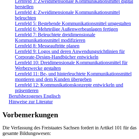
Lernfeld 3: Zweidimensionale Kommunikationsmittel digital
herstellen
Lernfeld 4: Zweidimensionale Kommunikationsmittel
beleuchten
Lernfeld 5: Bestehende Kommunikationsmittel umgestalten
Lernfeld 6: Mehrteilige Außenwerbeanlagen fertigen
Lernfeld 7: Beleuchtete dreidimensionale
Kommunikationsmittel modifizieren
Lernfeld 8: Messeauftritte planen
Lernfeld 9: Logos und deren Anwendungsrichtlinien für
Corporate-Design-Handbücher entwickeln
Lernfeld 10: Dreidimensionale Kommunikationsmittel für
Werbezwecke gestalten
Lernfeld 11: Be- und hinterleuchtete Kommunikationsmittel
montieren und dem Kunden übergeben
Lernfeld 12: Kommunikationskonzepte entwickeln und
präsentieren
Berufsbezogenes Englisch
Hinweise zur Literatur
Vorbemerkungen
Die Verfassung des Freistaates Sachsen fordert in Artikel 101 für das
gesamte Bildungswesen: