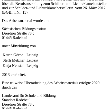
über die Berufsausbildung zum Schilder- und Lichtreklamehersteller
und zur Schilder- und Lichtreklameherstellerin vom 26. März 2012
(BGBl. I Nr. 15).
Das Arbeitsmaterial wurde am
Sächsischen Bildungsinstitut
Dresdner Straße 78 c
01445 Radebeul
unter Mitwirkung von
Katrin Görne
Leipzig
Steffi Metzner
Leipzig
Katja Neustadt
Leipzig
2013 erarbeitet.
Eine teilweise Überarbeitung des Arbeitsmaterials erfolgte 2020
durch das
Landesamt für Schule und Bildung
Standort Radebeul
Dresdner Straße 78 c
01445 Radebeul