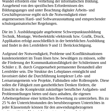
Wandel erfordern eine Vertiefung der informatischen Bildung.
Ausgehend von den spezifischen Erfordernissen des
Bildungsganges und unter Beachtung digitaler Arbeits- und
Geschäftsprozesse ergibt sich die Notwendigkeit einer
angemessenen Hard- und Softwareausstattung und entsprechender
schulorganisatorischer Regelungen.
Die im 3. Ausbildungsjahr angebotene Schwerpunktausbildung
Technik, Montage, Werbeelektrik/-elektronik bzw. Grafik, Druck,
Applikation erfolgt ausschließlich in der betrieblichen Ausbildung
und findet in den Lernfeldern 9 und 11 Berücksichtigung.
Aufgrund der Notwendigkeit, Probleme und Konfliktsituationen
kundenorientiert im Team lösen bzw. bewältigen zu müssen, sollte
die Förderung der Kommunikationsfähigkeit der Schülerinnen und
Schüler z. B. durch Gruppenarbeit permanenter Bestandteil aller
Lernfelder sein. Die Struktur des Lehrplanes ermöglicht und
favorisiert dabei die Durchführung komplexer Lehr- und
Lernarrangements wie Projekte, Fallstudien oder Rollenspiele. Diese
sollen die Fähigkeit zum ganzheitlichen Denken fördern, die
Einsicht in die Komplexität zukünftiger beruflicher Aufgaben- und
Problemstellungen bieten und dazu anhalten, die eigenen
Arbeitsergebnisse einer kritischen Bewertung zu unterziehen. Bis zu
25 % der Unterrichtsstunden des berufsbezogenen Unterrichtes in
jeder Klassenstufe können für den anwendungsbezogenen