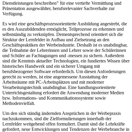
Dienstleistungen beschreiben” für eine vertiefte Vermittlung und
Präsentation ausgewählter, berufsrelevanter Sachverhalte zur
Verfügung.
Es wird eine geschäftsprozessorientierte Ausbildung angestrebt, die
es den Auszubildenden ermöglicht, Teilprozesse zu erkennen und
selbstständig zu verknüpfen. Dementsprechend orientiert sich die
Struktur der Lernfelder in Aufbau und Zielsetzung an den
Geschäftspraktiken der Werbeindustrie. Deshalb ist es unabdingbar,
die Teilnahme der Lehrerinnen und Lehrer sowie der Schülerinnen
und Schüler an Fachtagungen und -messen zu sichern. Außerdem
sind die Kenntnis aktueller Technologien, ein fundiertes Wissen über
historisches Handwerk und ein sicherer Umgang mit
berufsbezogener Software erforderlich. Um diesen Anforderungen
gerecht zu werden, ist eine angemessene Ausstattung der
Arbeitsräume mit PC-Arbeitsplätzen und mit moderner
Verarbeitungstechnik unabdingbar. Eine handlungsorientierte
Unterrichtsgestaltung erfordert die Anwendung moderner Medien
bzw. Informations- und Kommunikationssysteme sowie
Methodenvielfalt.
Um den sich ständig ändernden Ansprüchen in der Werbepraxis
nachzukommen, sind die Zielformulierungen innerhalb der
Lernfelder weitgehend offen formuliert. Damit sind die Lehrkräfte
gefordert, neue Entwicklungen und Tendenzen der Werbebranche in