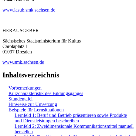
www.lasub.smk.sachsen.de
HERAUSGEBER
Sächsisches Staatsministerium für Kultus
Carolaplatz 1
01097 Dresden
www.smk.sachsen.de
Inhaltsverzeichnis
Vorbemerkungen
Kurzcharakteristik des Bildungsganges
Stundentafel
Hinweise zur Umsetzung
Beispiele für Lernsituationen
Lernfeld 1: Beruf und Betrieb präsentieren sowie Produkte
und Dienstleistungen beschreiben
Lernfeld 2: Zweidimensionale Kommunikationsmittel manuell
herstellen