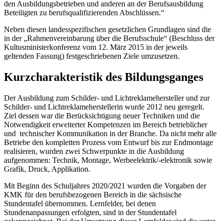
den Ausbildungsbetrieben und anderen an der Berufsausbildung
Beteiligten zu berufsqualifizierenden Abschlüssen.“
Neben diesen landesspezifischen gesetzlichen Grundlagen sind die
in der „Rahmenvereinbarung über die Berufsschule“ (Beschluss der
Kultusministerkonferenz vom 12. März 2015 in der jeweils
geltenden Fassung) festgeschriebenen Ziele umzusetzen.
Kurzcharakteristik des Bildungsganges
Der Ausbildung zum Schilder- und Lichtreklamehersteller und zur
Schilder- und Lichtreklameherstellerin wurde 2012 neu geregelt.
Ziel dessen war die Berücksichtigung neuer Techniken und die
Notwendigkeit erweiterter Kompetenzen im Bereich betrieblicher
und technischer Kommunikation in der Branche. Da nicht mehr alle
Betriebe den kompletten Prozess vom Entwurf bis zur Endmontage
realisieren, wurden zwei Schwerpunkte in die Ausbildung
aufgenommen: Technik, Montage, Werbeelektrik/-elektronik sowie
Grafik, Druck, Applikation.
Mit Beginn des Schuljahres 2020/2021 wurden die Vorgaben der
KMK für den berufsbezogenen Bereich in die sächsische
Stundentafel übernommen. Lernfelder, bei denen
Stundenanpassungen erfolgten, sind in der Stundentafel