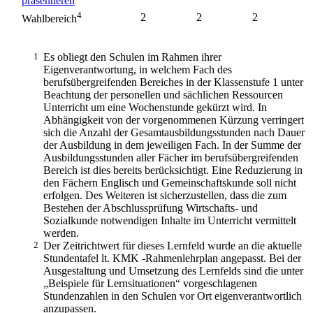
präsentieren
4
2
2
2
Wahlbereich
1
Es obliegt den Schulen im Rahmen ihrer
Eigenverantwortung, in welchem Fach des
berufsübergreifenden Bereiches in der Klassenstufe 1 unter
Beachtung der personellen und sächlichen Ressourcen
Unterricht um eine Wochenstunde gekürzt wird. In
Abhängigkeit von der vorgenommenen Kürzung verringert
sich die Anzahl der Gesamtausbildungsstunden nach Dauer
der Ausbildung in dem jeweiligen Fach. In der Summe der
Ausbildungsstunden aller Fächer im berufsübergreifenden
Bereich ist dies bereits berücksichtigt. Eine Reduzierung in
den Fächern Englisch und Gemeinschaftskunde soll nicht
erfolgen. Des Weiteren ist sicherzustellen, dass die zum
Bestehen der Abschlussprüfung Wirtschafts- und
Sozialkunde notwendigen Inhalte im Unterricht vermittelt
werden.
2
Der Zeitrichtwert für dieses Lernfeld wurde an die aktuelle
Stundentafel lt. KMK -Rahmenlehrplan angepasst. Bei der
Ausgestaltung und Umsetzung des Lernfelds sind die unter
„Beispiele für Lernsituationen“ vorgeschlagenen
Stundenzahlen in den Schulen vor Ort eigenverantwortlich
anzupassen.