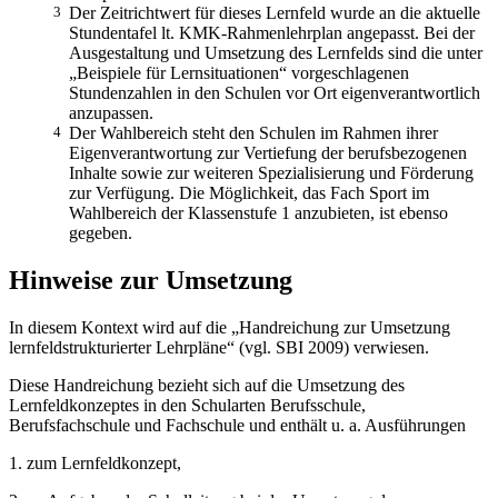
3
Der Zeitrichtwert für dieses Lernfeld wurde an die aktuelle
Stundentafel lt. KMK-Rahmenlehrplan angepasst. Bei der
Ausgestaltung und Umsetzung des Lernfelds sind die unter
„Beispiele für Lernsituationen“ vorgeschlagenen
Stundenzahlen in den Schulen vor Ort eigenverantwortlich
anzupassen.
4
Der Wahlbereich steht den Schulen im Rahmen ihrer
Eigenverantwortung zur Vertiefung der berufsbezogenen
Inhalte sowie zur weiteren Spezialisierung und Förderung
zur Verfügung. Die Möglichkeit, das Fach Sport im
Wahlbereich der Klassenstufe 1 anzubieten, ist ebenso
gegeben.
Hinweise zur Umsetzung
In diesem Kontext wird auf die „Handreichung zur Umsetzung
lernfeldstrukturierter Lehrpläne“ (vgl. SBI 2009) verwiesen.
Diese Handreichung bezieht sich auf die Umsetzung des
Lernfeldkonzeptes in den Schularten Berufsschule,
Berufsfachschule und Fachschule und enthält u. a. Ausführungen
1. zum Lernfeldkonzept,