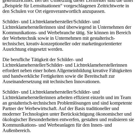
gekennzeichnet. Bei der Umsetzung dieser Lernfelder sind die unter
„Beispiele für Lernsituationen“ vorgeschlagenen Zeitrichtwerte in
den Schulen vor Ort eigenverantwortlich anzupassen.
Schilder- und Lichtreklamehersteller/Schilder- und
Lichtreklameherstellerinnen sind überwiegend in Unternehmen der
Kommunikations- und Werbebranche tätig. Sie können im Bereich
der Werbetechnik sowie in Unternehmen mit gestalterisch-
technischer, kreativ-konzeptioneller oder marketingorientierter
Ausrichtung eingesetzt werden.
Die berufliche Tätigkeit der Schilder- und
Lichtreklamehersteller/Schilder- und Lichtreklameherstellerinnen
erfordert neben einer hohen Allgemeinbildung kreative Fähigkeiten
und handwerkliche Fertigkeiten sowie die Bereitschaft zur
Auseinandersetzung mit technischen Innovationen.
Schilder- und Lichtreklamehersteller/Schilder- und
Lichtreklameherstellerinnen arbeiten effizient einzeln und im Team
an gestalterisch-technischen Problemlösungen und sind kompetente
Partner der Werbewirtschaft. Auf der Basis traditioneller und
moderner Technologien unter Berücksichtigung ökonomischer und
ökologischer Besonderheiten entwerfen, gestalten und realisieren sie
Kommunikations- und Werbeanlagen für den Innen- und
Außenbereich.