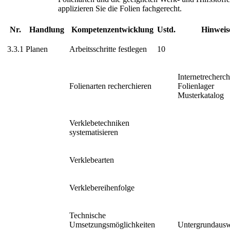
applizieren Sie die Folien fachgerecht.
Nr.
Handlung
Kompetenzentwicklung
Ustd.
Hinweis
3.3.1
Planen
Arbeitsschritte festlegen
10
Internetrecherc
Folienarten recherchieren
Folienlager
Musterkatalog
Verklebetechniken
systematisieren
Verklebearten
Verklebereihenfolge
Technische
Umsetzungsmöglichkeiten
Untergrundaus