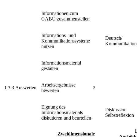
Informationen zum
GABU zusammenstellen
Informations- und
Deutsch/
Kommunikationssysteme
Kommunikation
nutzen
Informationsmaterial
gestalten
Arbeitsergebnisse
1.3.3
Auswerten
2
bewerten
Eignung des
Diskussion
Informationsmaterials
Selbstreflexion
diskutieren und beurteilen
1
Zweidimensionale
Ausbild