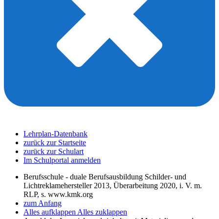
Lehrplan-Datenbank
zurück zur Startseite
zurück zur Schulart
Im Schulportal anmelden
Berufsschule - duale Berufsausbildung Schilder- und
Lichtreklamehersteller 2013, Überarbeitung 2020, i. V. m.
RLP, s. www.kmk.org
zum Anfang
Alles aufklappen
Alles zuklappen