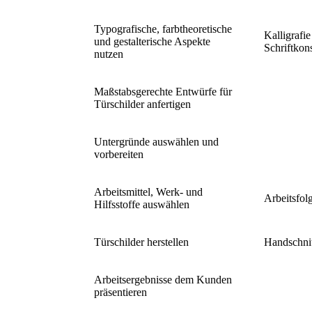
Typografische, farbtheoretische
Kalligrafie
und gestalterische Aspekte
Schriftkon
nutzen
Maßstabsgerechte Entwürfe für
Türschilder anfertigen
Untergründe auswählen und
vorbereiten
Arbeitsmittel, Werk- und
Arbeitsfol
Hilfsstoffe auswählen
Türschilder herstellen
Handschni
Arbeitsergebnisse dem Kunden
präsentieren