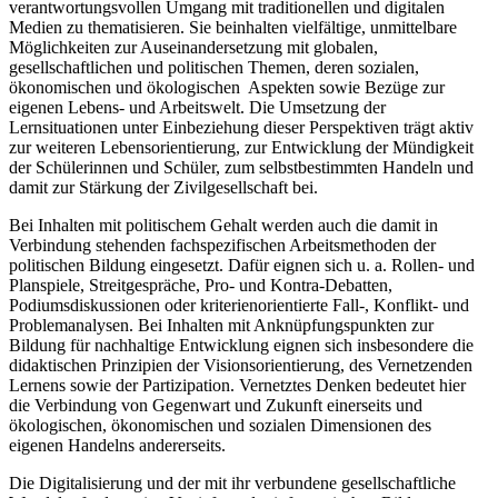
verantwortungsvollen Umgang mit traditionellen und digitalen
Medien zu thematisieren. Sie beinhalten vielfältige, unmittelbare
Möglichkeiten zur Auseinandersetzung mit globalen,
gesellschaftlichen und politischen Themen, deren sozialen,
ökonomischen und ökologischen Aspekten sowie Bezüge zur
eigenen Lebens- und Arbeitswelt. Die Umsetzung der
Lernsituationen unter Einbeziehung dieser Perspektiven trägt aktiv
zur weiteren Lebensorientierung, zur Entwicklung der Mündigkeit
der Schülerinnen und Schüler, zum selbstbestimmten Handeln und
damit zur Stärkung der Zivilgesellschaft bei.
Bei Inhalten mit politischem Gehalt werden auch die damit in
Verbindung stehenden fachspezifischen Arbeitsmethoden der
politischen Bildung eingesetzt. Dafür eignen sich u. a. Rollen- und
Planspiele, Streitgespräche, Pro- und Kontra-Debatten,
Podiumsdiskussionen oder kriterienorientierte Fall-, Konflikt- und
Problemanalysen. Bei Inhalten mit Anknüpfungspunkten zur
Bildung für nachhaltige Entwicklung eignen sich insbesondere die
didaktischen Prinzipien der Visionsorientierung, des Vernetzenden
Lernens sowie der Partizipation. Vernetztes Denken bedeutet hier
die Verbindung von Gegenwart und Zukunft einerseits und
ökologischen, ökonomischen und sozialen Dimensionen des
eigenen Handelns andererseits.
Die Digitalisierung und der mit ihr verbundene gesellschaftliche