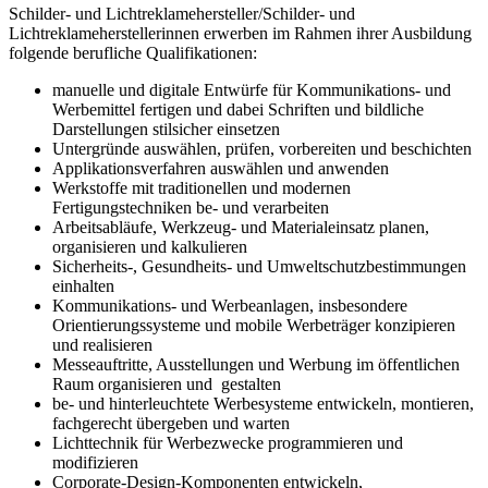
Schilder- und Lichtreklamehersteller/Schilder- und
Lichtreklameherstellerinnen erwerben im Rahmen ihrer Ausbildung
folgende berufliche Qualifikationen:
manuelle und digitale Entwürfe für Kommunikations- und
Werbemittel fertigen und dabei Schriften und bildliche
Darstellungen stilsicher einsetzen
Untergründe auswählen, prüfen, vorbereiten und beschichten
Applikationsverfahren auswählen und anwenden
Werkstoffe mit traditionellen und modernen
Fertigungstechniken be- und verarbeiten
Arbeitsabläufe, Werkzeug- und Materialeinsatz planen,
organisieren und kalkulieren
Sicherheits-, Gesundheits- und Umweltschutzbestimmungen
einhalten
Kommunikations- und Werbeanlagen, insbesondere
Orientierungssysteme und mobile Werbeträger konzipieren
und realisieren
Messeauftritte, Ausstellungen und Werbung im öffentlichen
Raum organisieren und gestalten
be- und hinterleuchtete Werbesysteme entwickeln, montieren,
fachgerecht übergeben und warten
Lichttechnik für Werbezwecke programmieren und
modifizieren
Corporate-Design-Komponenten entwickeln,