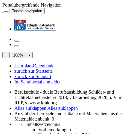
Portalübergreifende Navigation
Toggle navigation
+
100
%
-
Lehrplan-Datenbank
zurück zur Startseite
zurück zur Schulart
Im Schulportal anmelden
Berufsschule - duale Berufsausbildung Schilder- und
Lichtreklamehersteller 2013, Überarbeitung 2020, i. V. m.
RLP, s. www.kmk.org
Alles aufklappen
Alles zuklappen
Anzahl der Lernziele und -inhalte mit Materialien aus der
Materialdatenbank: 0
Inhaltsverzeichnis
Vorbemerkungen