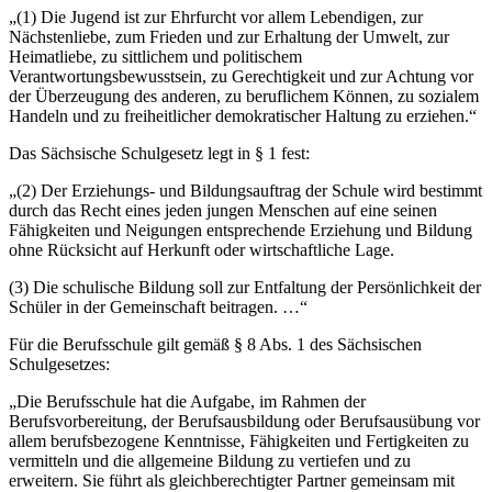
„(1) Die Jugend ist zur Ehrfurcht vor allem Lebendigen, zur
Nächstenliebe, zum Frieden und zur Erhaltung der Umwelt, zur
Heimatliebe, zu sittlichem und politischem
Verantwortungsbewusstsein, zu Gerechtigkeit und zur Achtung vor
der Überzeugung des anderen, zu beruflichem Können, zu sozialem
Handeln und zu freiheitlicher demokratischer Haltung zu erziehen.“
Das Sächsische Schulgesetz legt in § 1 fest:
„(2) Der Erziehungs- und Bildungsauftrag der Schule wird bestimmt
durch das Recht eines jeden jungen Menschen auf eine seinen
Fähigkeiten und Neigungen entsprechende Erziehung und Bildung
ohne Rücksicht auf Herkunft oder wirtschaftliche Lage.
(3) Die schulische Bildung soll zur Entfaltung der Persönlichkeit der
Schüler in der Gemeinschaft beitragen. …“
Für die Berufsschule gilt gemäß § 8 Abs. 1 des Sächsischen
Schulgesetzes:
„Die Berufsschule hat die Aufgabe, im Rahmen der
Berufsvorbereitung, der Berufsausbildung oder Berufsausübung vor
allem berufsbezogene Kenntnisse, Fähigkeiten und Fertigkeiten zu
vermitteln und die allgemeine Bildung zu vertiefen und zu
erweitern. Sie führt als gleichberechtigter Partner gemeinsam mit