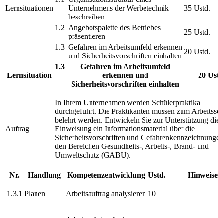
Lernsituationen
Unternehmens der Werbetechnik
35 Ustd.
beschreiben
1.2
Angebotspalette des Betriebes
25 Ustd.
präsentieren
1.3
Gefahren im Arbeitsumfeld erkennen
20 Ustd.
und Sicherheitsvorschriften einhalten
1.3
Gefahren im Arbeitsumfeld
Lernsituation
erkennen und
20 Us
Sicherheitsvorschriften einhalten
In Ihrem Unternehmen werden Schülerpraktika
durchgeführt. Die Praktikanten müssen zum Arbeitss
belehrt werden. Entwickeln Sie zur Unterstützung di
Auftrag
Einweisung ein Informationsmaterial über die
Sicherheitsvorschriften und Gefahrenkennzeichnung
den Bereichen Gesundheits-, Arbeits-, Brand- und
Umweltschutz (GABU).
Nr.
Handlung
Kompetenzentwicklung
Ustd.
Hinweise
1.3.1
Planen
Arbeitsauftrag analysieren
10