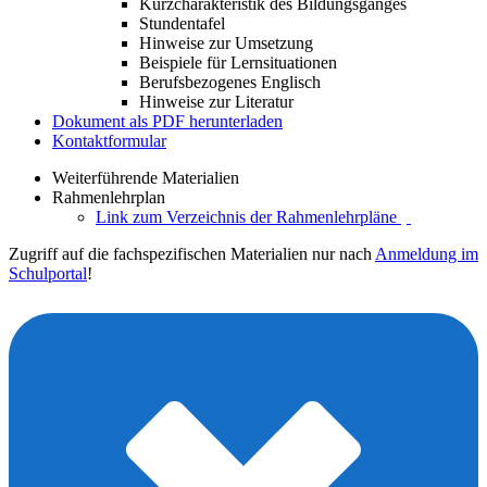
Kurzcharakteristik des Bildungsganges
Stundentafel
Hinweise zur Umsetzung
Beispiele für Lernsituationen
Berufsbezogenes Englisch
Hinweise zur Literatur
Dokument als PDF herunterladen
Kontaktformular
Weiterführende Materialien
Rahmenlehrplan
Link zum Verzeichnis der Rahmenlehrpläne
Zugriff auf die fachspezifischen Materialien nur nach
Anmeldung im
Schulportal
!