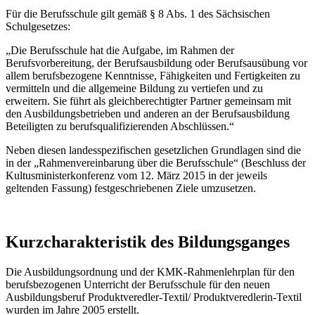
Für die Berufsschule gilt gemäß § 8 Abs. 1 des Sächsischen
Schulgesetzes:
„Die Berufsschule hat die Aufgabe, im Rahmen der
Berufsvorbereitung, der Berufsausbildung oder Berufsausübung vor
allem berufsbezogene Kenntnisse, Fähigkeiten und Fertigkeiten zu
vermitteln und die allgemeine Bildung zu vertiefen und zu
erweitern. Sie führt als gleichberechtigter Partner gemeinsam mit
den Ausbildungsbetrieben und anderen an der Berufsausbildung
Beteiligten zu berufsqualifizierenden Abschlüssen.“
Neben diesen landesspezifischen gesetzlichen Grundlagen sind die
in der „Rahmenvereinbarung über die Berufsschule“ (Beschluss der
Kultusministerkonferenz vom 12. März 2015 in der jeweils
geltenden Fassung) festgeschriebenen Ziele umzusetzen.
Kurzcharakteristik des Bildungsganges
Die Ausbildungsordnung und der KMK-Rahmenlehrplan für den
berufsbezogenen Unterricht der Berufsschule für den neuen
Ausbildungsberuf Produktveredler-Textil/ Produktveredlerin-Textil
wurden im Jahre 2005 erstellt.