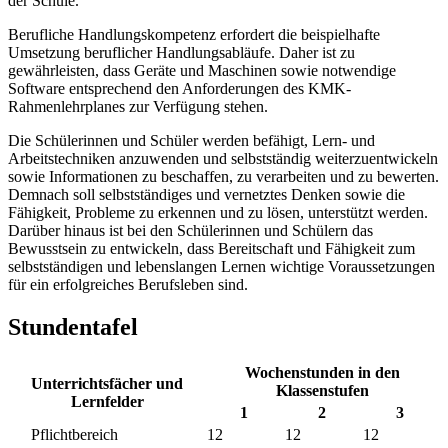
der Schule.
Berufliche Handlungskompetenz erfordert die beispielhafte
Umsetzung beruflicher Handlungsabläufe. Daher ist zu
gewährleisten, dass Geräte und Maschinen sowie notwendige
Software entsprechend den Anforderungen des KMK-
Rahmenlehrplanes zur Verfügung stehen.
Die Schülerinnen und Schüler werden befähigt, Lern- und
Arbeitstechniken anzuwenden und selbstständig weiterzuentwickeln
sowie Informationen zu beschaffen, zu verarbeiten und zu bewerten.
Demnach soll selbstständiges und vernetztes Denken sowie die
Fähigkeit, Probleme zu erkennen und zu lösen, unterstützt werden.
Darüber hinaus ist bei den Schülerinnen und Schülern das
Bewusstsein zu entwickeln, dass Bereitschaft und Fähigkeit zum
selbstständigen und lebenslangen Lernen wichtige Voraussetzungen
für ein erfolgreiches Berufsleben sind.
Stundentafel
Wochenstunden in den
Unterrichtsfächer und
Klassenstufen
Lernfelder
1
2
3
Pflichtbereich
12
12
12