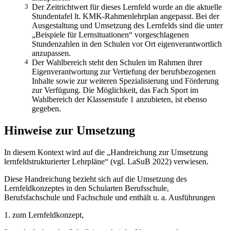
3
Der Zeitrichtwert für dieses Lernfeld wurde an die aktuelle
Stundentafel lt. KMK-Rahmenlehrplan angepasst. Bei der
Ausgestaltung und Umsetzung des Lernfelds sind die unter
„Beispiele für Lernsituationen“ vorgeschlagenen
Stundenzahlen in den Schulen vor Ort eigenverantwortlich
anzupassen.
4
Der Wahlbereich steht den Schulen im Rahmen ihrer
Eigenverantwortung zur Vertiefung der berufsbezogenen
Inhalte sowie zur weiteren Spezialisierung und Förderung
zur Verfügung. Die Möglichkeit, das Fach Sport im
Wahlbereich der Klassenstufe 1 anzubieten, ist ebenso
gegeben.
Hinweise zur Umsetzung
In diesem Kontext wird auf die „Handreichung zur Umsetzung
lernfeldstrukturierter Lehrpläne“ (vgl. LaSuB 2022) verwiesen.
Diese Handreichung bezieht sich auf die Umsetzung des
Lernfeldkonzeptes in den Schularten Berufsschule,
Berufsfachschule und Fachschule und enthält u. a. Ausführungen
1. zum Lernfeldkonzept,