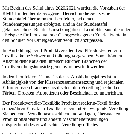
Mit Beginn des Schuljahres 2020/2021 wurden die Vorgaben der
KMK für den berufsbezogenen Bereich in die sächsische
Stundentafel übernommen. Lernfelder, bei denen
Stundenanpassungen erfolgten, sind in der Stundentafel
gekennzeichnet. Bei der Umsetzung dieser Lernfelder sind die unter
„Beispiele für Lernsituationen“ vorgeschlagenen Zeitrichtwerte in
den Schulen vor Ort eigenverantwortlich anzupassen.
Im Ausbildungsberuf Produktveredler-Textil/Produktveredlerin-
Textil ist keine Schwerpunktbildung vorgesehen. Somit können
Auszubildende aus den unterschiedlichen Branchen der
Textilveredlungsindustrie gemeinsam beschult werden.
In den Lernfeldern 11 und 13 des 3. Ausbildungsjahres ist in
Abhängigkeit von der Klassenzusammensetzung und regionalen
Erfordernissen branchenspezifisch in den Veredlungstechniken
Färben, Drucken, Appretieren oder Beschichten zu unterrichten.
Der Produktveredler-Textil/die Produktveredlerin-Textil findet
seinen/ihren Einsatz in Textilbetrieben mit Schwerpunkt Veredlung.
Sie bedienen Veredlungsmaschinen und -anlagen, überwachen
Produktionsabläufe und ändern Maschineneinstellungen
entsprechend des gewünschten Veredlungseffektes.