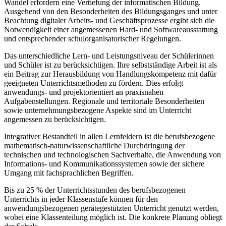
Wandel erfordern eine Vertiefung der informatischen Bildung.
Ausgehend von den Besonderheiten des Bildungsganges und unter
Beachtung digitaler Arbeits- und Geschäftsprozesse ergibt sich die
Notwendigkeit einer angemessenen Hard- und Softwareausstattung
und entsprechender schulorganisatorischer Regelungen.
Das unterschiedliche Lern- und Leistungsniveau der Schülerinnen
und Schüler ist zu berücksichtigen. Ihre selbstständige Arbeit ist als
ein Beitrag zur Herausbildung von Handlungskompetenz mit dafür
geeigneten Unterrichtsmethoden zu fördern. Dies erfolgt
anwendungs- und projektorientiert an praxisnahen
Aufgabenstellungen. Regionale und territoriale Besonderheiten
sowie unternehmungsbezogene Aspekte sind im Unterricht
angemessen zu berücksichtigen.
Integrativer Bestandteil in allen Lernfeldern ist die berufsbezogene
mathematisch-naturwissenschaftliche Durchdringung der
technischen und technologischen Sachverhalte, die Anwendung von
Informations- und Kommunikationssystemen sowie der sichere
Umgang mit fachsprachlichen Begriffen.
Bis zu 25 % der Unterrichtsstunden des berufsbezogenen
Unterrichts in jeder Klassenstufe können für den
anwendungsbezogenen gerätegestützten Unterricht genutzt werden,
wobei eine Klassenteilung möglich ist. Die konkrete Planung obliegt