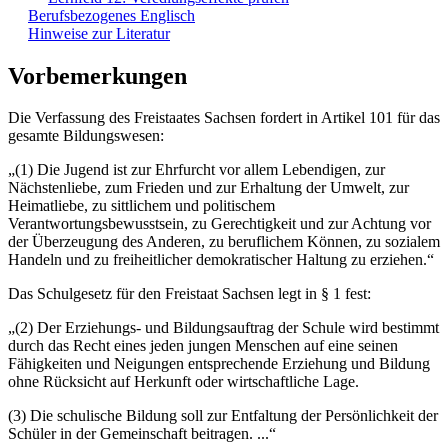
Berufsbezogenes Englisch
Hinweise zur Literatur
Vorbemerkungen
Die Verfassung des Freistaates Sachsen fordert in Artikel 101 für das
gesamte Bildungswesen:
„(1) Die Jugend ist zur Ehrfurcht vor allem Lebendigen, zur
Nächstenliebe, zum Frieden und zur Erhaltung der Umwelt, zur
Heimatliebe, zu sittlichem und politischem
Verantwortungsbewusstsein, zu Gerechtigkeit und zur Achtung vor
der Überzeugung des Anderen, zu beruflichem Können, zu sozialem
Handeln und zu freiheitlicher demokratischer Haltung zu erziehen.“
Das Schulgesetz für den Freistaat Sachsen legt in § 1 fest:
„(2) Der Erziehungs- und Bildungsauftrag der Schule wird bestimmt
durch das Recht eines jeden jungen Menschen auf eine seinen
Fähigkeiten und Neigungen entsprechende Erziehung und Bildung
ohne Rücksicht auf Herkunft oder wirtschaftliche Lage.
(3) Die schulische Bildung soll zur Entfaltung der Persönlichkeit der
Schüler in der Gemeinschaft beitragen. ...“