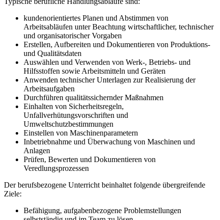
Typische berufliche Handlungsabläufe sind:
kundenorientiertes Planen und Abstimmen von
Arbeitsabläufen unter Beachtung wirtschaftlicher, technischer
und organisatorischer Vorgaben
Erstellen, Aufbereiten und Dokumentieren von Produktions-
und Qualitätsdaten
Auswählen und Verwenden von Werk-, Betriebs- und
Hilfsstoffen sowie Arbeitsmitteln und Geräten
Anwenden technischer Unterlagen zur Realisierung der
Arbeitsaufgaben
Durchführen qualitätssichernder Maßnahmen
Einhalten von Sicherheitsregeln,
Unfallverhütungsvorschriften und
Umweltschutzbestimmungen
Einstellen von Maschinenparametern
Inbetriebnahme und Überwachung von Maschinen und
Anlagen
Prüfen, Bewerten und Dokumentieren von
Veredlungsprozessen
Der berufsbezogene Unterricht beinhaltet folgende übergreifende
Ziele:
Befähigung, aufgabenbezogene Problemstellungen
selbstständig und im Team zu lösen