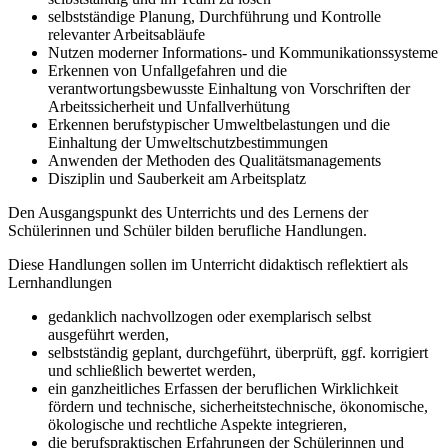
selbstständige Planung, Durchführung und Kontrolle
relevanter Arbeitsabläufe
Nutzen moderner Informations- und Kommunikationssysteme
Erkennen von Unfallgefahren und die
verantwortungsbewusste Einhaltung von Vorschriften der
Arbeitssicherheit und Unfallverhütung
Erkennen berufstypischer Umweltbelastungen und die
Einhaltung der Umweltschutzbestimmungen
Anwenden der Methoden des Qualitätsmanagements
Disziplin und Sauberkeit am Arbeitsplatz
Den Ausgangspunkt des Unterrichts und des Lernens der
Schülerinnen und Schüler bilden berufliche Handlungen.
Diese Handlungen sollen im Unterricht didaktisch reflektiert als
Lernhandlungen
gedanklich nachvollzogen oder exemplarisch selbst
ausgeführt werden,
selbstständig geplant, durchgeführt, überprüft, ggf. korrigiert
und schließlich bewertet werden,
ein ganzheitliches Erfassen der beruflichen Wirklichkeit
fördern und technische, sicherheitstechnische, ökonomische,
ökologische und rechtliche Aspekte integrieren,
die berufspraktischen Erfahrungen der Schülerinnen und