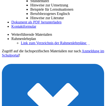
Stundentafel
Hinweise zur Umsetzung
Beispiele für Lernsituationen
Berufsbezogenes Englisch
Hinweise zur Literatur
Dokument als PDF herunterladen
Kontaktformular
Weiterführende Materialien
Rahmenlehrplan
Link zum Verzeichnis der Rahmenlehrpläne
Zugriff auf die fachspezifischen Materialien nur nach
Anmeldung im
Schulportal
!