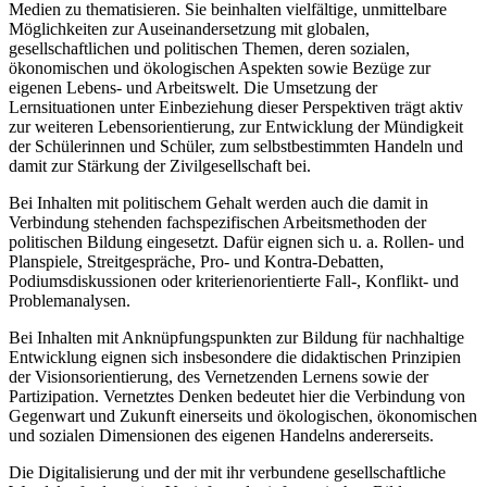
Medien zu thematisieren. Sie beinhalten vielfältige, unmittelbare
Möglichkeiten zur Auseinandersetzung mit globalen,
gesellschaftlichen und politischen Themen, deren sozialen,
ökonomischen und ökologischen Aspekten sowie Bezüge zur
eigenen Lebens- und Arbeitswelt. Die Umsetzung der
Lernsituationen unter Einbeziehung dieser Perspektiven trägt aktiv
zur weiteren Lebensorientierung, zur Entwicklung der Mündigkeit
der Schülerinnen und Schüler, zum selbstbestimmten Handeln und
damit zur Stärkung der Zivilgesellschaft bei.
Bei Inhalten mit politischem Gehalt werden auch die damit in
Verbindung stehenden fachspezifischen Arbeitsmethoden der
politischen Bildung eingesetzt. Dafür eignen sich u. a. Rollen- und
Planspiele, Streitgespräche, Pro- und Kontra-Debatten,
Podiumsdiskussionen oder kriterienorientierte Fall-, Konflikt- und
Problemanalysen.
Bei Inhalten mit Anknüpfungspunkten zur Bildung für nachhaltige
Entwicklung eignen sich insbesondere die didaktischen Prinzipien
der Visionsorientierung, des Vernetzenden Lernens sowie der
Partizipation. Vernetztes Denken bedeutet hier die Verbindung von
Gegenwart und Zukunft einerseits und ökologischen, ökonomischen
und sozialen Dimensionen des eigenen Handelns andererseits.
Die Digitalisierung und der mit ihr verbundene gesellschaftliche