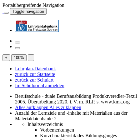
Portalübergreifende Navigation
Toggle navigation
+
100
%
-
Lehrplan-Datenbank
zurück zur Startseite
zurück zur Schulart
Im Schulportal anmelden
Berufsschule - duale Berufsausbildung Produktveredler-Textil
2005, Überarbeitung 2020, i. V. m. RLP, s. www.kmk.org
Alles aufklappen
Alles zuklappen
Anzahl der Lernziele und -inhalte mit Materialien aus der
Materialdatenbank: 2
Inhaltsverzeichnis
Vorbemerkungen
Kurzcharakteristik des Bildungsganges