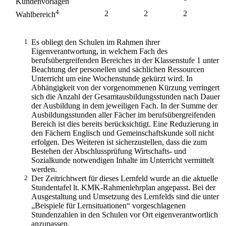
Kundenvorlagen
4
2
2
2
Wahlbereich
1
Es obliegt den Schulen im Rahmen ihrer
Eigenverantwortung, in welchem Fach des
berufsübergreifenden Bereiches in der Klassenstufe 1 unter
Beachtung der personellen und sächlichen Ressourcen
Unterricht um eine Wochenstunde gekürzt wird. In
Abhängigkeit von der vorgenommenen Kürzung verringert
sich die Anzahl der Gesamtausbildungsstunden nach Dauer
der Ausbildung in dem jeweiligen Fach. In der Summe der
Ausbildungsstunden aller Fächer im berufsübergreifenden
Bereich ist dies bereits berücksichtigt. Eine Reduzierung in
den Fächern Englisch und Gemeinschaftskunde soll nicht
erfolgen. Des Weiteren ist sicherzustellen, dass die zum
Bestehen der Abschlussprüfung Wirtschafts- und
Sozialkunde notwendigen Inhalte im Unterricht vermittelt
werden.
2
Der Zeitrichtwert für dieses Lernfeld wurde an die aktuelle
Stundentafel lt. KMK-Rahmenlehrplan angepasst. Bei der
Ausgestaltung und Umsetzung des Lernfelds sind die unter
„Beispiele für Lernsituationen“ vorgeschlagenen
Stundenzahlen in den Schulen vor Ort eigenverantwortlich
anzupassen.