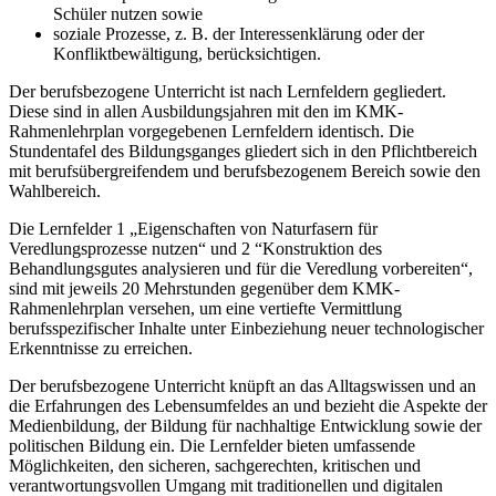
Schüler nutzen sowie
soziale Prozesse, z. B. der Interessenklärung oder der
Konfliktbewältigung, berücksichtigen.
Der berufsbezogene Unterricht ist nach Lernfeldern gegliedert.
Diese sind in allen Ausbildungsjahren mit den im KMK-
Rahmenlehrplan vorgegebenen Lernfeldern identisch. Die
Stundentafel des Bildungsganges gliedert sich in den Pflichtbereich
mit berufsübergreifendem und berufsbezogenem Bereich sowie den
Wahlbereich.
Die Lernfelder 1 „Eigenschaften von Naturfasern für
Veredlungsprozesse nutzen“ und 2 “Konstruktion des
Behandlungsgutes analysieren und für die Veredlung vorbereiten“,
sind mit jeweils 20 Mehrstunden gegenüber dem KMK-
Rahmenlehrplan versehen, um eine vertiefte Vermittlung
berufsspezifischer Inhalte unter Einbeziehung neuer technologischer
Erkenntnisse zu erreichen.
Der berufsbezogene Unterricht knüpft an das Alltagswissen und an
die Erfahrungen des Lebensumfeldes an und bezieht die Aspekte der
Medienbildung, der Bildung für nachhaltige Entwicklung sowie der
politischen Bildung ein. Die Lernfelder bieten umfassende
Möglichkeiten, den sicheren, sachgerechten, kritischen und
verantwortungsvollen Umgang mit traditionellen und digitalen