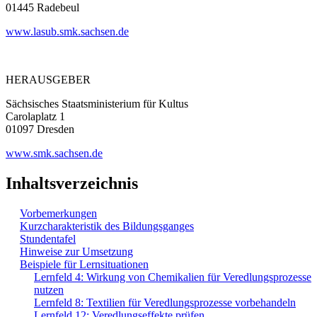
01445 Radebeul
www.lasub.smk.sachsen.de
HERAUSGEBER
Sächsisches Staatsministerium für Kultus
Carolaplatz 1
01097 Dresden
www.smk.sachsen.de
Inhaltsverzeichnis
Vorbemerkungen
Kurzcharakteristik des Bildungsganges
Stundentafel
Hinweise zur Umsetzung
Beispiele für Lernsituationen
Lernfeld 4: Wirkung von Chemikalien für Veredlungsprozesse
nutzen
Lernfeld 8: Textilien für Veredlungsprozesse vorbehandeln
Lernfeld 12: Veredlungseffekte prüfen