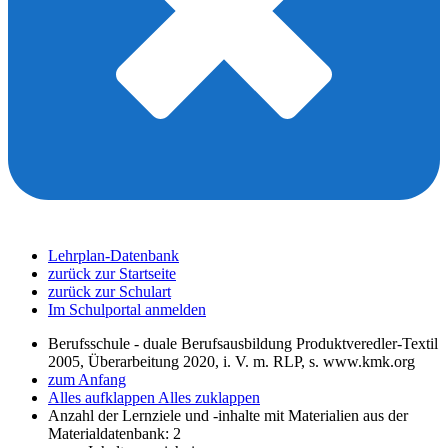
Lehrplan-Datenbank
zurück zur Startseite
zurück zur Schulart
Im Schulportal anmelden
Berufsschule - duale Berufsausbildung Produktveredler-Textil
2005, Überarbeitung 2020, i. V. m. RLP, s. www.kmk.org
zum Anfang
Alles aufklappen
Alles zuklappen
Anzahl der Lernziele und -inhalte mit Materialien aus der
Materialdatenbank: 2