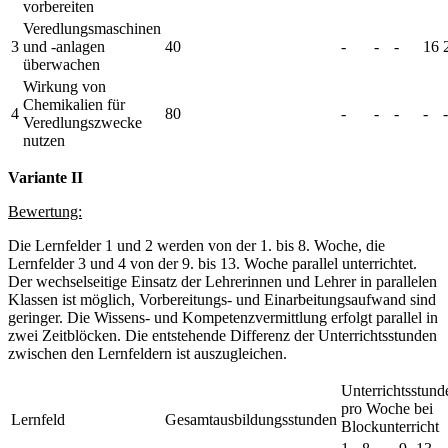
vorbereiten
Veredlungsmaschinen
3
und -anlagen
40
-
-
-
16
überwachen
Wirkung von
Chemikalien für
4
80
-
-
-
-
-
Veredlungszwecke
nutzen
Variante II
Bewertung:
Die Lernfelder 1 und 2 werden von der 1. bis 8. Woche, die
Lernfelder 3 und 4 von der 9. bis 13. Woche parallel unterrichtet.
Der wechselseitige Einsatz der Lehrerinnen und Lehrer in parallelen
Klassen ist möglich, Vorbereitungs- und Einarbeitungsaufwand sind
geringer. Die Wissens- und Kompetenzvermittlung erfolgt parallel in
zwei Zeitblöcken. Die entstehende Differenz der Unterrichtsstunden
zwischen den Lernfeldern ist auszugleichen.
Unterrichtsstund
pro Woche bei
Lernfeld
Gesamtausbildungsstunden
Blockunterricht