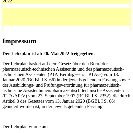
2022
Impressum
Der Lehrplan ist ab 20. Mai 2022 freigegeben.
Der Lehrplan basiert auf dem Gesetz über den Beruf der
pharmazeutisch-technischen Assistentin und des pharmazeutisch-
technischen Assistenten (PTA-Berufsgesetz – PTAG) vom 13.
Januar 2020 (BGBl. I S. 66) in der jeweils geltenden Fassung sowie
der Ausbildungs- und Prüfungsverordnung für pharmazeutisch-
technische Assistentinnen/pharmazeutisch-technische Assistenten
(PTA-APrV) vom 23. September 1997 (BGBl. I S. 2352), die durch
Artikel 3 des Gesetzes vom 13. Januar 2020 (BGBl. I S. 66)
geändert worden ist, in der jeweils geltenden Fassung.
Der Lehrplan wurde am