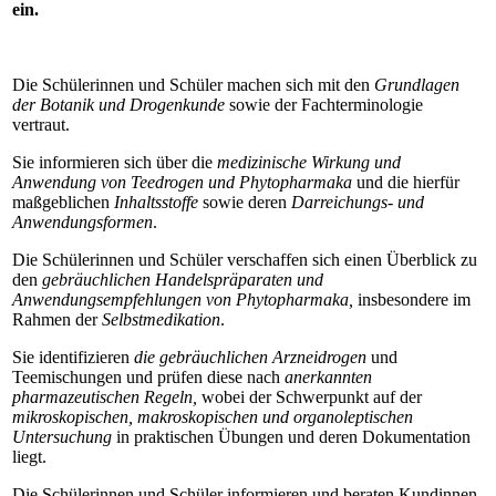
ein.
Die Schülerinnen und Schüler machen sich mit den
Grundlagen
der Botanik und Drogenkunde
sowie der Fachterminologie
vertraut.
Sie informieren sich über die
medizinische Wirkung und
Anwendung von Teedrogen und Phytopharmaka
und die hierfür
maßgeblichen
Inhaltsstoffe
sowie deren
Darreichungs- und
Anwendungsformen
.
Die Schülerinnen und Schüler verschaffen sich einen Überblick zu
den
gebräuchlichen Handelspräparaten und
Anwendungsempfehlungen von Phytopharmaka,
insbesondere im
Rahmen der
Selbstmedikation
.
Sie identifizieren
die gebräuchlichen Arzneidrogen
und
Teemischungen und prüfen diese nach
anerkannten
pharmazeutischen Regeln,
wobei der Schwerpunkt auf der
mikroskopischen, makroskopischen und organoleptischen
Untersuchung
in praktischen Übungen und deren Dokumentation
liegt.
Die Schülerinnen und Schüler informieren und beraten Kundinnen