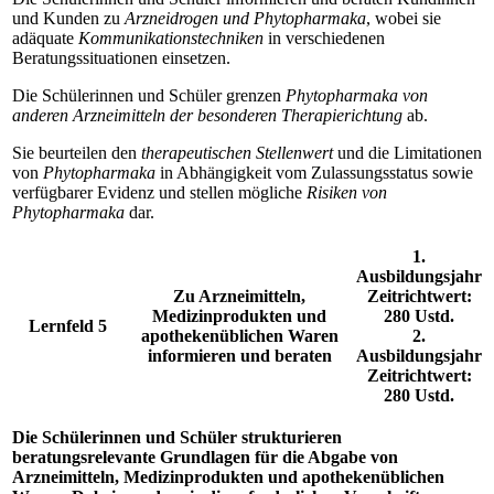
und Kunden zu
Arzneidrogen und Phytopharmaka
, wobei sie
adäquate
Kommunikationstechniken
in verschiedenen
Beratungssituationen einsetzen.
Die Schülerinnen und Schüler grenzen
Phytopharmaka von
anderen Arzneimitteln der besonderen Therapierichtung
ab.
Sie beurteilen den
therapeutischen Stellenwert
und die Limitationen
von
Phytopharmaka
in Abhängigkeit vom Zulassungsstatus sowie
verfügbarer Evidenz und stellen mögliche
Risiken von
Phytopharmaka
dar.
1.
Ausbildungsjahr
Zu Arzneimitteln,
Zeitrichtwert:
Medizinprodukten und
280 Ustd.
Lernfeld 5
apothekenüblichen Waren
2.
informieren und beraten
Ausbildungsjahr
Zeitrichtwert:
280 Ustd.
Die Schülerinnen und Schüler strukturieren
beratungsrelevante Grundlagen für die Abgabe von
Arzneimitteln, Medizinprodukten und apothekenüblichen