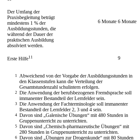
Der Umfang der
Praxisbegleitung beträgt
6 Monate
6 Monate
mindestens 1 % der
Ausbildungsstunden, die
während der Dauer der
praktischen Ausbildung
absolviert werden.
11
9
Erste Hilfe
1
Abweichend von der Vorgabe der Ausbildungsstunden in
den Klassenstufen kann die Verteilung der
Gesamtstundenzahl schulintern erfolgen.
2
Die Anwendung der berufsbezogenen Fremdsprache soll
immanenter Bestandteil der Lernfelder sein.
3
Die Anwendung der Fachterminologie soll immanenter
Bestandteil der Lernfelder 2, 3 und 4 sein.
4
Davon sind „Galenische Übungen“ mit 480 Stunden in
Gruppenunterricht zu unterrichten.
5
Davon sind „Chemisch-pharmazeutische Übungen“ mit
280 Stunden in Gruppenunterricht zu unterrichten.
6
Davon sind „Übungen zur Drogenkunde“ mit 80 Stunden