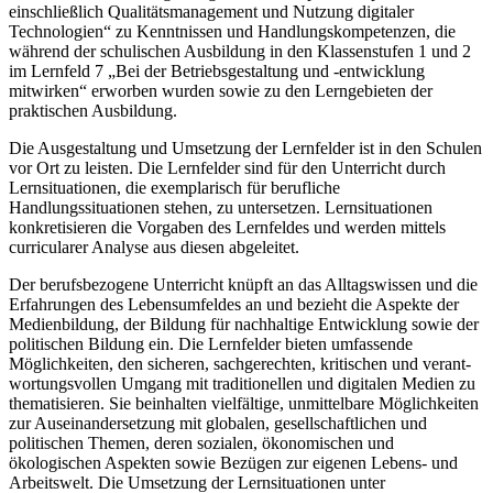
einschließlich Qualitäts­management und Nutzung digitaler
Technologien“ zu Kenntnissen und Handlungskompetenzen, die
während der schulischen Ausbildung in den Klassenstufen 1 und 2
im Lernfeld 7 „Bei der Betriebsgestaltung und -entwicklung
mitwirken“ erworben wurden sowie zu den Lerngebieten der
praktischen Ausbildung.
Die Ausgestaltung und Umsetzung der Lernfelder ist in den Schulen
vor Ort zu leisten. Die Lernfelder sind für den Unterricht durch
Lernsituationen, die exemplarisch für berufliche
Handlungssituationen stehen, zu untersetzen. Lernsituationen
konkretisieren die Vorgaben des Lernfeldes und werden mittels
curricularer Analyse aus diesen abgeleitet.
Der berufsbezogene Unterricht knüpft an das Alltagswissen und die
Erfahrungen des Lebensumfeldes an und bezieht die Aspekte der
Medienbildung, der Bildung für nachhaltige Entwicklung sowie der
politischen Bildung ein. Die Lernfelder bieten um­fassende
Möglichkeiten, den sicheren, sachgerechten, kritischen und verant­
wortungsvollen Umgang mit traditionellen und digitalen Medien zu
thematisieren. Sie beinhalten vielfältige, unmittelbare Möglichkeiten
zur Auseinandersetzung mit globalen, gesellschaftlichen und
politischen Themen, deren sozialen, ökonomischen und
ökologischen Aspekten sowie Bezügen zur eigenen Lebens- und
Arbeitswelt. Die Umsetzung der Lernsituationen unter