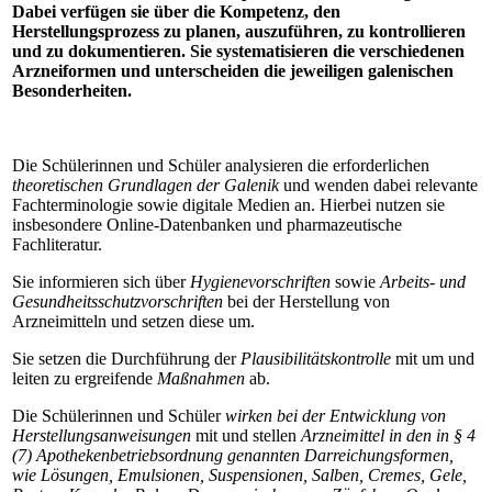
Dabei verfügen sie über die Kompetenz, den
Herstellungsprozess zu planen, auszuführen, zu kontrollieren
und zu dokumentieren. Sie systematisieren die verschiedenen
Arzneiformen und unterscheiden die jeweiligen galenischen
Besonderheiten.
Die Schülerinnen und Schüler analysieren die erforderlichen
theoretischen Grundlagen der Galenik
und wenden dabei relevante
Fachterminologie sowie digitale Medien an. Hierbei nutzen sie
insbesondere Online-Datenbanken und pharmazeutische
Fachliteratur.
Sie informieren sich über
Hygienevorschriften
sowie
Arbeits- und
Gesundheitsschutzvorschriften
bei der Herstellung von
Arzneimitteln und setzen diese um.
Sie setzen die Durchführung der
Plausibilitätskontrolle
mit um und
leiten zu ergreifende
Maßnahmen
ab.
Die Schülerinnen und Schüler
wirken bei der Entwicklung von
Herstellungsanweisungen
mit und stellen
Arzneimittel in den in § 4
(7) Apothekenbetriebsordnung genannten Darreichungsformen,
wie Lösungen, Emulsionen, Suspensionen, Salben, Cremes, Gele,