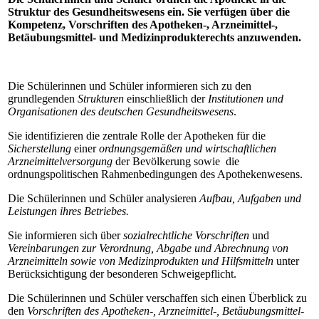
Struktur des Gesundheitswesens ein. Sie verfügen über die
Kompetenz, Vorschriften des Apotheken-, Arzneimittel-,
Betäubungsmittel- und Medizinprodukterechts anzuwenden.
Die Schülerinnen und Schüler informieren sich zu den
grundlegenden
Strukturen
einschließlich der
Institutionen und
Organisationen des deutschen Gesundheitswesens
.
Sie identifizieren die zentrale Rolle der Apotheken für die
Sicherstellung
einer
ordnungsgemäßen und wirtschaftlichen
Arzneimittelversorgung
der Bevölkerung sowie die
ordnungspolitischen Rahmenbedingungen des Apothekenwesens.
Die Schülerinnen und Schüler analysieren
Aufbau, Aufgaben und
Leistungen ihres Betriebes.
Sie informieren sich über
sozialrechtliche Vorschriften
und
Vereinbarungen zur Verordnung, Abgabe und Abrechnung von
Arzneimitteln sowie von Medizinprodukten und Hilfsmitteln
unter
Berücksichtigung der besonderen Schweigepflicht.
Die Schülerinnen und Schüler verschaffen sich einen Überblick zu
den
Vorschriften des Apotheken-, Arzneimittel-, Betäubungsmittel-