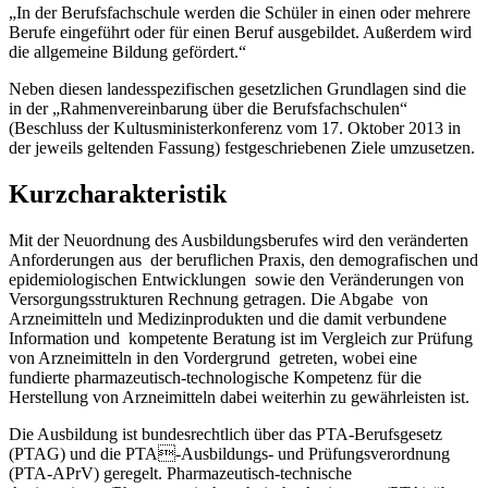
„In der Berufsfachschule werden die Schüler in einen oder mehrere
Berufe eingeführt oder für einen Beruf ausgebildet. Außerdem wird
die allgemeine Bildung gefördert.“
Neben diesen landesspezifischen gesetzlichen Grundlagen sind die
in der „Rahmenvereinbarung über die Berufsfachschulen“
(Beschluss der Kultusministerkonferenz vom 17. Oktober 2013 in
der jeweils geltenden Fassung) festgeschriebenen Ziele umzusetzen.
Kurzcharakteristik
Mit der Neuordnung des Ausbildungsberufes wird den veränderten
Anforderungen aus der beruflichen Praxis, den demografischen und
epidemiologischen Entwicklungen sowie den Veränderungen von
Versorgungsstrukturen Rechnung getragen. Die Abgabe von
Arzneimitteln und Medizinprodukten und die damit verbundene
Information und kompetente Beratung ist im Vergleich zur Prüfung
von Arzneimitteln in den Vordergrund getreten, wobei eine
fundierte pharmazeutisch-technologische Kompetenz für die
Herstellung von Arzneimitteln dabei weiterhin zu gewährleisten ist.
Die Ausbildung ist bundesrechtlich über das PTA-Berufsgesetz
(PTAG) und die PTA-Ausbildungs- und Prüfungsverordnung
(PTA-APrV) geregelt. Pharmazeutisch-technische