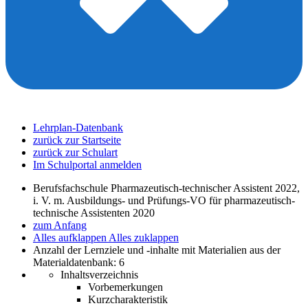
Lehrplan-Datenbank
zurück zur Startseite
zurück zur Schulart
Im Schulportal anmelden
Berufsfachschule Pharmazeutisch-technischer Assistent 2022,
i. V. m. Ausbildungs- und Prüfungs-VO für pharmazeutisch-
technische Assistenten 2020
zum Anfang
Alles aufklappen
Alles zuklappen
Anzahl der Lernziele und -inhalte mit Materialien aus der
Materialdatenbank: 6
Inhaltsverzeichnis
Vorbemerkungen
Kurzcharakteristik