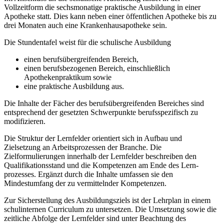
Vollzeitform die sechsmonatige praktische Ausbildung in einer
Apotheke statt. Dies kann neben einer öffentlichen Apotheke bis zu
drei Monaten auch eine Krankenhausapotheke sein.
Die Stundentafel weist für die schulische Ausbildung
einen berufsübergreifenden Bereich,
einen berufsbezogenen Bereich, einschließlich
Apothekenpraktikum sowie
eine praktische Ausbildung aus.
Die Inhalte der Fächer des berufsübergreifenden Bereiches sind
entsprechend der gesetzten Schwerpunkte berufsspezifisch zu
modifizieren.
Die Struktur der Lernfelder orientiert sich in Aufbau und
Zielsetzung an Arbeitsprozessen der Branche. Die
Zielformulierungen innerhalb der Lernfelder beschreiben den
Qualifikationsstand und die Kompetenzen am Ende des Lern­
prozesses. Ergänzt durch die Inhalte umfassen sie den
Mindestumfang der zu vermittelnder Kompetenzen.
Zur Sicherstellung des Ausbildungsziels ist der Lehrplan in einem
schulinternen Curriculum zu untersetzen. Die Umsetzung sowie die
zeitliche Abfolge der Lernfelder sind unter Beachtung des