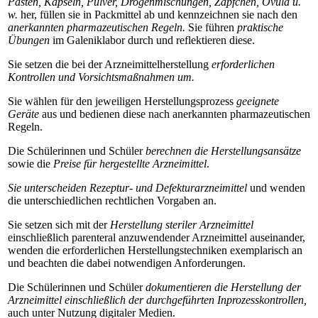
Pasten, Kapseln, Pulver, Drogenmischungen, Zäpfchen, Ovula u.
w.
her, füllen sie in Packmittel ab und kennzeichnen sie nach den
anerkannten pharmazeutischen Regeln.
Sie führen
praktische
Übungen
im Galeniklabor durch und reflektieren diese.
Sie setzen die bei der Arzneimittelherstellung
erforderlichen
Kontrollen und Vorsichtsmaßnahmen um.
Sie wählen für den jeweiligen Herstellungsprozess
geeignete
Geräte
aus und bedienen diese nach anerkannten pharmazeutischen
Regeln.
Die Schülerinnen und Schüler
berechnen die Herstellungsansätze
sowie die
Preise für hergestellte Arzneimittel
.
Sie unterscheiden Rezeptur- und Defekturarzneimittel
und wenden
die unterschiedlichen rechtlichen Vorgaben an.
Sie setzen sich mit der
Herstellung steriler Arzneimittel
einschließlich parenteral anzuwendender Arzneimittel auseinander,
wenden die erforderlichen Herstellungstechniken exemplarisch an
und beachten die dabei notwendigen Anforderungen.
Die Schülerinnen und Schüler
dokumentieren die Herstellung der
Arzneimittel einschließlich der durchgeführten Inprozesskontrollen,
auch unter Nutzung digitaler Medien.