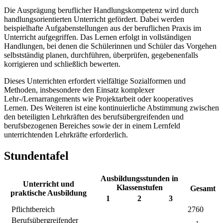
Die Ausprägung beruflicher Handlungskompetenz wird durch
handlungsorientierten Unterricht gefördert. Dabei werden
beispielhafte Aufgabenstellungen aus der beruflichen Praxis im
Unterricht aufgegriffen. Das Lernen erfolgt in vollständigen
Handlungen, bei denen die Schülerinnen und Schüler das Vorgehen
selbstständig planen, durchführen, überprüfen, gegebenenfalls
korrigieren und schließlich bewerten.
Dieses Unterrichten erfordert vielfältige Sozialformen und
Methoden, insbesondere den Einsatz komplexer
Lehr-/Lernarrangements wie Projektarbeit oder kooperatives
Lernen. Des Weiteren ist eine kontinuierliche Abstimmung zwischen
den beteiligten Lehrkräften des berufsübergreifenden und
berufsbezogenen Bereiches sowie der in einem Lernfeld
unterrichtenden Lehrkräfte erforderlich.
Stundentafel
Ausbildungsstunden in
Unterricht und
Klassenstufen
Gesamt
praktische Ausbildung
1
2
3
Pflichtbereich
2760
Berufsübergreifender