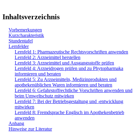
Inhaltsverzeichnis
Vorbemerkungen
Kurzcharakteristik
Stundentafel
Lernfelder
Lernfeld 1: Pharmazeutische Rechtsvorschriften anwenden
Lernfeld 2: Arzneimittel herstellen
Lernfeld 3: Arzneimittel und Ausgangsstoffe prüfen
Lernfeld 4: Arzneidrogen prüfen und zu Phytopharmaka
informieren und beraten
Lernfeld 5: Zu Arzneimitteln, Medizinprodukten und
apothekenüblichen Waren informieren und beraten
Lernfeld 6: Gefahrstoffrechtliche Vorschriften anwenden und
beim Umweltschutz mitwirken
Lernfeld 7: Bei der Betriebsgestaltung und -entwicklung
mitwirken
Lernfeld 8: Fremdsprache Englisch im Apothekenbetrieb
anwenden
Anhang
Hinweise zur Literatur