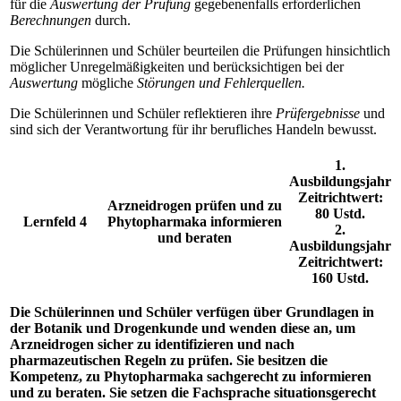
für die
Auswertung der Prüfung
gegebenenfalls erforderlichen
Berechnungen
durch.
Die Schülerinnen und Schüler beurteilen die Prüfungen hinsichtlich
möglicher Unregelmäßigkeiten und berücksichtigen bei der
Auswertung
mögliche
Störungen und Fehlerquellen.
Die Schülerinnen und Schüler reflektieren ihre
Prüfergebnisse
und
sind sich der Verantwortung für ihr berufliches Handeln bewusst.
1.
Ausbildungsjahr
Zeitrichtwert:
Arzneidrogen prüfen und zu
80 Ustd.
Lernfeld 4
Phytopharmaka informieren
2.
und beraten
Ausbildungsjahr
Zeitrichtwert:
160 Ustd.
Die Schülerinnen und Schüler verfügen über Grundlagen in
der Botanik und Drogenkunde und wenden diese an, um
Arzneidrogen sicher zu identifizieren und nach
pharmazeutischen Regeln zu prüfen. Sie besitzen die
Kompetenz, zu Phytopharmaka sachgerecht zu informieren
und zu beraten. Sie setzen die Fachsprache situationsgerecht