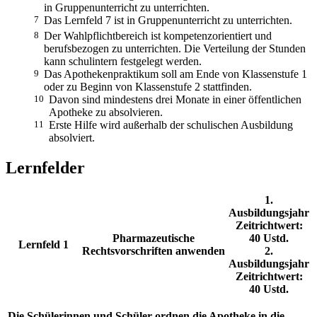
in Gruppenunterricht zu unterrichten.
7
Das Lernfeld 7 ist in Gruppenunterricht zu unterrichten.
8
Der Wahlpflichtbereich ist kompetenzorientiert und
berufsbezogen zu unterrichten. Die Verteilung der Stunden
kann schulintern festgelegt werden.
9
Das Apothekenpraktikum soll am Ende von Klassenstufe 1
oder zu Beginn von Klassenstufe 2 stattfinden.
10
Davon sind mindestens drei Monate in einer öffentlichen
Apotheke zu absolvieren.
11
Erste Hilfe wird außerhalb der schulischen Ausbildung
absolviert.
Lernfelder
1.
Ausbildungsjahr
Zeitrichtwert:
Pharmazeutische
40 Ustd.
Lernfeld 1
Rechtsvorschriften anwenden
2.
Ausbildungsjahr
Zeitrichtwert:
40 Ustd.
Die Schülerinnen und Schüler ordnen die Apotheke in die