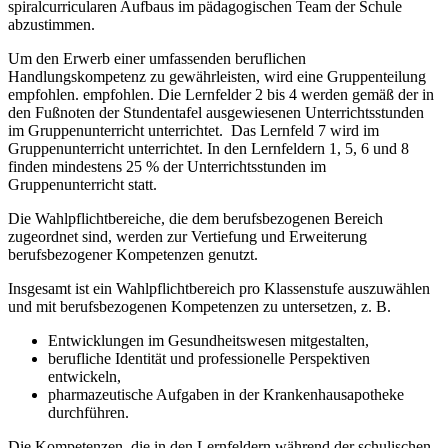
spiralcurricularen Aufbaus im pädagogischen Team der Schule
abzustimmen.
Um den Erwerb einer umfassenden beruflichen
Handlungskompetenz zu gewährleisten, wird eine Gruppenteilung
empfohlen. empfohlen. Die Lernfelder 2 bis 4 werden gemäß der in
den Fußnoten der Stundentafel ausgewiesenen Unterrichtsstunden
im Gruppenunterricht unterrichtet. Das Lernfeld 7 wird im
Gruppenunterricht unterrichtet. In den Lernfeldern 1, 5, 6 und 8
finden mindestens 25 % der Unterrichtsstunden im
Gruppenunterricht statt.
Die Wahlpflichtbereiche, die dem berufsbezogenen Bereich
zugeordnet sind, werden zur Vertiefung und Erweiterung
berufsbezogener Kompetenzen genutzt.
Insgesamt ist ein Wahlpflichtbereich pro Klassenstufe auszuwählen
und mit berufs­bezogenen Kompetenzen zu untersetzen, z. B.
Entwicklungen im Gesundheitswesen mitgestalten,
berufliche Identität und professionelle Perspektiven
entwickeln,
pharmazeutische Aufgaben in der Krankenhausapotheke
durchführen.
Die Kompetenzen, die in den Lernfeldern während der schulischen