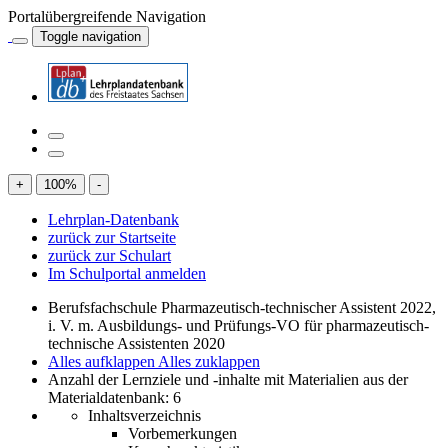
Portalübergreifende Navigation
Toggle navigation
+
100
%
-
Lehrplan-Datenbank
zurück zur Startseite
zurück zur Schulart
Im Schulportal anmelden
Berufsfachschule Pharmazeutisch-technischer Assistent 2022,
i. V. m. Ausbildungs- und Prüfungs-VO für pharmazeutisch-
technische Assistenten 2020
Alles aufklappen
Alles zuklappen
Anzahl der Lernziele und -inhalte mit Materialien aus der
Materialdatenbank: 6
Inhaltsverzeichnis
Vorbemerkungen