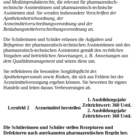
und Medizinprodukterechts,
die relevant für pharmazeutisch-
technische Assistentinnen und pharmazeutisch-technische
Assistenten sind. Sie wenden insbesondere
Vorschriften der
Apothekenbetriebsordnung, der
Arzneimittelverschreibungsverordnung und der
Betäubungsmittelverschreibungsverordnung an.
Die Schülerinnen und Schüler erfassen die
Aufgaben und
Befugnisse
der pharmazeutisch-technischen Assistentinnen und des
pharmazeutisch-technischen Assistenten gemäß den
rechtlichen
Vorgaben und betrieblichen Anweisungen, z. B. Anweisungen aus
dem Qualitätsmanagement
und setzen diese um.
Sie reflektieren die besondere
Sorgfaltspflicht des
Apothekenpersonals
sowie
Risiken,
die sich aus Fehlern bei der
Arzneimittelversorgung ergeben können. Sie bewerten ihr eignes
Handeln und leiten daraus Verbesserungen ab.
1. Ausbildungsjahr
Zeitrichtwert: 360 Ustd.
Lernfeld 2
Arzneimittel herstellen
2. Ausbildungsjahr
Zeitrichtwert: 360 Ustd.
Die Schülerinnen und Schüler stellen Rezepturen und
Defekturen nach anerkannten pharmazeutischen Regeln her.