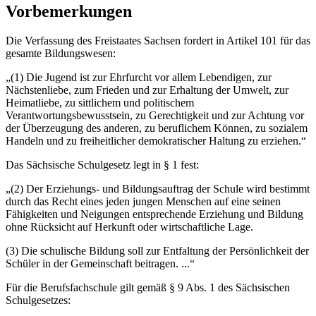
Vorbemerkungen
Die Verfassung des Freistaates Sachsen fordert in Artikel 101 für das
gesamte Bildungswesen:
„(1) Die Jugend ist zur Ehrfurcht vor allem Lebendigen, zur
Nächstenliebe, zum Frieden und zur Erhaltung der Umwelt, zur
Heimatliebe, zu sittlichem und politischem
Verantwortungsbewusstsein, zu Gerechtigkeit und zur Achtung vor
der Überzeugung des anderen, zu beruflichem Können, zu sozialem
Handeln und zu freiheitlicher demokratischer Haltung zu erziehen.“
Das Sächsische Schulgesetz legt in § 1 fest:
„(2) Der Erziehungs- und Bildungsauftrag der Schule wird bestimmt
durch das Recht eines jeden jungen Menschen auf eine seinen
Fähigkeiten und Neigungen entsprechende Erziehung und Bildung
ohne Rücksicht auf Herkunft oder wirtschaftliche Lage.
(3) Die schulische Bildung soll zur Entfaltung der Persönlichkeit der
Schüler in der Gemeinschaft beitragen. ...“
Für die Berufsfachschule gilt gemäß § 9 Abs. 1 des Sächsischen
Schulgesetzes: