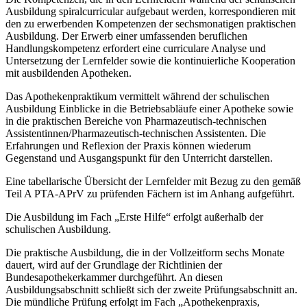
Ausbildung spiralcurricular aufgebaut werden, korres­pondieren mit
den zu erwerbenden Kompetenzen der sechsmonatigen praktischen
Ausbildung. Der Erwerb einer umfassenden beruflichen
Handlungskompetenz erfordert eine curriculare Analyse und
Untersetzung der Lernfelder sowie die kontinuierliche Kooperation
mit ausbildenden Apotheken.
Das Apothekenpraktikum vermittelt während der schulischen
Ausbildung Einblicke in die Betriebsabläufe einer Apotheke sowie
in die praktischen Bereiche von Pharmazeutisch-technischen
Assisten­tinnen/Pharmazeutisch-technischen Assistenten. Die
Erfahrungen und Reflexion der Praxis können wiederum
Gegenstand und Ausgangspunkt für den Unterricht darstellen.
Eine tabellarische Übersicht der Lernfelder mit Bezug zu den gemäß
Teil A PTA-APrV zu prüfenden Fächern ist im Anhang aufgeführt.
Die Ausbildung im Fach „Erste Hilfe“ erfolgt außerhalb der
schulischen Ausbildung.
Die praktische Ausbildung, die in der Vollzeitform sechs Monate
dauert, wird auf der Grundlage der Richtlinien der
Bundesapothekerkammer durchgeführt. An diesen
Ausbildungsabschnitt schließt sich der zweite Prüfungsabschnitt an.
Die mündliche Prüfung erfolgt im Fach „Apothekenpraxis,