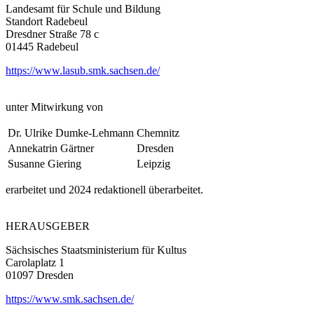
Landesamt für Schule und Bildung
Standort Radebeul
Dresdner Straße 78 c
01445 Radebeul
https://www.lasub.smk.sachsen.de/
unter Mitwirkung von
Dr. Ulrike Dumke-Lehmann
Chemnitz
Annekatrin Gärtner
Dresden
Susanne Giering
Leipzig
erarbeitet und 2024 redaktionell überarbeitet.
HERAUSGEBER
Sächsisches Staatsministerium für Kultus
Carolaplatz 1
01097 Dresden
https://www.smk.sachsen.de/