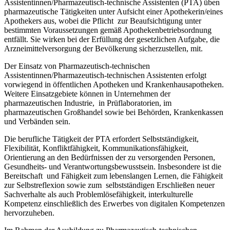
Assistentinnen/Pharmazeutisch-technische Assistenten (PTA) üben
pharmazeutische Tätigkeiten unter Aufsicht einer Apothekerin/eines
Apothekers aus, wobei die Pflicht zur Beaufsichtigung unter
bestimmten Voraussetzungen gemäß Apothekenbetriebsordnung
entfällt. Sie wirken bei der Erfüllung der gesetzlichen Aufgabe, die
Arzneimittelversorgung der Bevölkerung sicherzustellen, mit.
Der Einsatz von Pharmazeutisch-technischen
Assistentinnen/Pharmazeutisch-technischen Assistenten erfolgt
vorwiegend in öffentlichen Apotheken und Krankenhausapotheken.
Weitere Einsatzgebiete können in Unternehmen der
pharmazeutischen Industrie, in Prüflaboratorien, im
pharmazeutischen Großhandel sowie bei Behörden, Krankenkassen
und Verbänden sein.
Die berufliche Tätigkeit der PTA erfordert Selbstständigkeit,
Flexibilität, Konfliktfähigkeit, Kommunikationsfähigkeit,
Orientierung an den Bedürfnissen der zu versorgenden Personen,
Gesundheits- und Verantwortungsbewusstsein. Insbesondere ist die
Bereitschaft und Fähigkeit zum lebenslangen Lernen, die Fähigkeit
zur Selbstreflexion sowie zum selbstständigen Erschließen neuer
Sachverhalte als auch Problemlösefähigkeit, interkulturelle
Kompetenz einschließlich des Erwerbes von digitalen Kompetenzen
hervorzuheben.