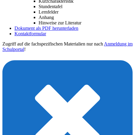
Kurzcharakteristik
Stundentafel
Lernfelder
Anhang
Hinweise zur Literatur
Dokument als PDF herunterladen
Kontaktformular
Zugriff auf die fachspezifischen Materialien nur nach
Anmeldung im
Schulportal
!