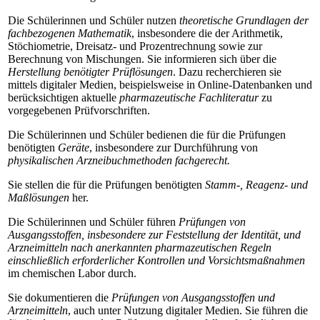
Die Schülerinnen und Schüler nutzen
theoretische Grundlagen der
fachbezogenen Mathematik
, insbesondere die der Arithmetik,
Stöchiometrie, Dreisatz- und Prozentrechnung sowie zur
Berechnung von Mischungen. Sie informieren sich über die
Herstellung benötigter Prüflösungen
. Dazu recherchieren sie
mittels digitaler Medien, beispielsweise in Online-Datenbanken und
berücksichtigen aktuelle
pharmazeutische Fachliteratur
zu
vorgegebenen Prüfvorschriften.
Die Schülerinnen und Schüler bedienen die für die Prüfungen
benötigten
Geräte
, insbesondere zur Durchführung von
physikalischen Arzneibuchmethoden fachgerecht.
Sie stellen die für die Prüfungen benötigten
Stamm-, Reagenz- und
Maßlösungen
her.
Die Schülerinnen und Schüler führen
Prüfungen von
Ausgangsstoffen, insbesondere zur Feststellung der Identität, und
Arzneimitteln nach anerkannten pharmazeutischen Regeln
einschließlich erforderlicher Kontrollen und Vorsichtsmaßnahmen
im chemischen Labor durch.
Sie dokumentieren die
Prüfungen von Ausgangsstoffen und
Arzneimitteln
, auch unter Nutzung digitaler Medien. Sie führen die