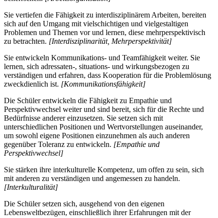
Sie vertiefen die Fähigkeit zu interdisziplinärem Arbeiten, bereiten
sich auf den Umgang mit vielschichtigen und vielgestaltigen
Problemen und Themen vor und lernen, diese mehrperspektivisch
zu betrachten.
[Interdisziplinarität, Mehrperspektivität]
Sie entwickeln Kommunikations- und Teamfähigkeit weiter. Sie
lernen, sich adressaten-, situations- und wirkungsbezogen zu
verständigen und erfahren, dass Kooperation für die Problemlösung
zweckdienlich ist.
[Kommunikationsfähigkeit]
Die Schüler entwickeln die Fähigkeit zu Empathie und
Perspektivwechsel weiter und sind bereit, sich für die Rechte und
Bedürfnisse anderer einzusetzen. Sie setzen sich mit
unterschiedlichen Positionen und Wertvorstellungen auseinander,
um sowohl eigene Positionen einzunehmen als auch anderen
gegenüber Toleranz zu entwickeln.
[Empathie und
Perspektivwechsel]
Sie stärken ihre interkulturelle Kompetenz, um offen zu sein, sich
mit anderen zu verständigen und angemessen zu handeln.
[Interkulturalität]
Die Schüler setzen sich, ausgehend von den eigenen
Lebensweltbezügen, einschließlich ihrer Erfahrungen mit der