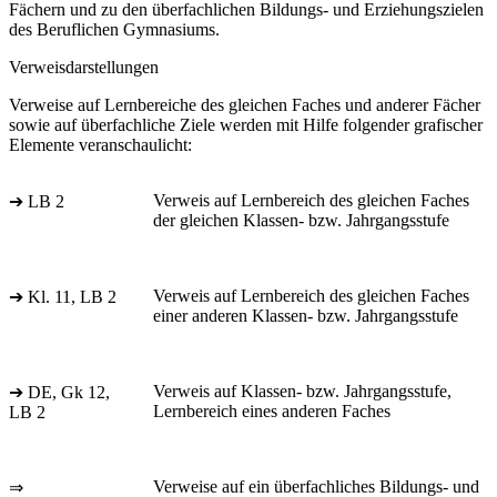
Fächern und zu den überfachlichen Bildungs- und Erziehungszielen
des Beruflichen Gymnasiums.
Verweisdarstellungen
Verweise auf Lernbereiche des gleichen Faches und anderer Fächer
sowie auf überfachliche Ziele werden mit Hilfe folgender grafischer
Elemente veranschaulicht:
Verweis auf Lernbereich des gleichen Faches
➔ LB 2
der gleichen Klassen- bzw. Jahrgangsstufe
Verweis auf Lernbereich des gleichen Faches
➔ Kl. 11, LB 2
einer anderen Klassen- bzw. Jahrgangsstufe
Verweis auf Klassen- bzw. Jahrgangsstufe,
➔ DE, Gk 12,
Lernbereich eines anderen Faches
LB 2
Verweise auf ein überfachliches Bildungs- und
⇒