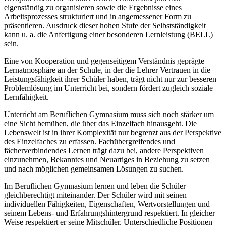
eigenständig zu organisieren sowie die Ergebnisse eines
Arbeitsprozesses strukturiert und in angemessener Form zu
präsentieren. Ausdruck dieser hohen Stufe der Selbstständigkeit
kann u. a. die Anfertigung einer besonderen Lernleistung (BELL)
sein.
Eine von Kooperation und gegenseitigem Verständnis geprägte
Lernatmosphäre an der Schule, in der die Lehrer Vertrauen in die
Leistungsfähigkeit ihrer Schüler haben, trägt nicht nur zur besseren
Problemlösung im Unterricht bei, sondern fördert zugleich soziale
Lernfähigkeit.
Unterricht am Beruflichen Gymnasium muss sich noch stärker um
eine Sicht bemühen, die über das Einzelfach hinausgeht. Die
Lebenswelt ist in ihrer Komplexität nur begrenzt aus der Perspektive
des Einzelfaches zu erfassen. Fachübergreifendes und
fächerverbindendes Lernen trägt dazu bei, andere Perspektiven
einzunehmen, Bekanntes und Neuartiges in Beziehung zu setzen
und nach möglichen gemeinsamen Lösungen zu suchen.
Im Beruflichen Gymnasium lernen und leben die Schüler
gleichberechtigt miteinander. Der Schüler wird mit seinen
individuellen Fähigkeiten, Eigenschaften, Wertvorstellungen und
seinem Lebens- und Erfahrungshintergrund respektiert. In gleicher
Weise respektiert er seine Mitschüler. Unterschiedliche Positionen