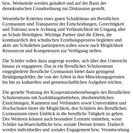
bzw. Werturteile werden geäußert und auf der Basis der
demokratischen Grundordnung zur Diskussion gestellt.
Wesentliche Kriterien eines guten Schulklimas am Beruflichen
Gymnasium sind Transparenz der Entscheidungen, Gerechtigkeit
und Toleranz sowie Achtung und Verlässlichkeit im Umgang aller
an Schule Beteiligten. Wichtige Partner sind die Eltern, die
kontinuierlich den schulischen Erziehungsprozess begleiten und
aktiv am Schulleben partizipieren sollen sowie nach Möglichkeit
Ressourcen und Kompetenzen zur Verfügung stellen.
Die Schüler sollen dazu angeregt werden, sich über den Unterricht
hinaus zu engagieren. Das in ein Berufliches Schulzentrum
eingegliederte Berufliche Gymnasium bietet dazu genügend
Betätigungsfelder, die von der Arbeit in den Mitwirkungsgremien
bis hin zu kulturellen und gemeinschaftlichen Aufgaben reichen.
Die gezielte Nutzung der Kooperationsbeziehungen des Beruflichen
Schulzentrums mit Ausbildungsbetrieben, überbetrieblichen
Einrichtungen, Kammern und Verbänden sowie Universitäten und
Hochschulen bietet die Möglichkeit, den Schülern des Beruflichen
Gymnasiums einen Einblick in die berufliche Tätigkeit zu geben.
Des Weiteren können auch besondere Lernorte entstehen, wenn
Schüler nachbarschaftliche bzw. soziale Dienste leisten. Dadurch
werden individuelles und soziales Engagement bzw. Verantwortung