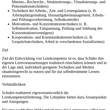
Mnemo-, Recherche-, Strukturierungs-, Visualisierungs- und
Präsentationstechniken)
Techniken der Arbeits-, Zeit- und Lernregulation (z.
B.
Arbeitsplatzgestaltung, Hausaufgabenmanagement, Arbeits-
und Prüfungsvorbereitung, Selbstkontrolle)
Motivations- und Konzentrationstechniken (z.
B.
Selbstmotivation, Entspannung, Prüfung und Stärkung des
Konzentrationsvermögens)
Kooperations- und Kommunikationstechniken (z.
B.
Gesprächstechniken, Arbeit in verschiedenen Sozialformen)
Ziel
Ziel der Entwicklung von Lernkompetenz ist es, dass Schüler ihre
eigenen Lernvoraussetzungen realistisch einschätzen können und in
der Lage sind, individuell geeignete Techniken und Medien
situationsgerecht zu nutzen und für das selbstbestimmte Lernen
einzusetzen.
Verbindlichkeit
Schulen realisieren eigenverantwortlich die
Lernkompetenzförderung. Die Lehrpläne bieten dazu Ansatzpunkte
und Anregungen.
Für eine nachhaltige Wirksamkeit muss der Lernprozess selbst zum