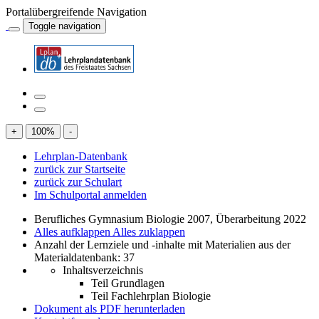
Portalübergreifende Navigation
Toggle navigation
+
100
%
-
Lehrplan-Datenbank
zurück zur Startseite
zurück zur Schulart
Im Schulportal anmelden
Berufliches Gymnasium Biologie 2007, Überarbeitung 2022
Alles aufklappen
Alles zuklappen
Anzahl der Lernziele und -inhalte mit Materialien aus der
Materialdatenbank: 37
Inhaltsverzeichnis
Teil Grundlagen
Teil Fachlehrplan Biologie
Dokument als PDF herunterladen