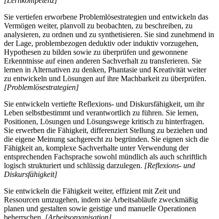
[Lernkompetenz]
Sie vertiefen erworbene Problemlösestrategien und entwickeln das
Vermögen weiter, planvoll zu beobachten, zu beschreiben, zu
analysieren, zu ordnen und zu synthetisieren. Sie sind zunehmend in
der Lage, problembezogen deduktiv oder induktiv vorzugehen,
Hypothesen zu bilden sowie zu überprüfen und gewonnene
Erkenntnisse auf einen anderen Sachverhalt zu transferieren. Sie
lernen in Alternativen zu denken, Phantasie und Kreativität weiter
zu entwickeln und Lösungen auf ihre Machbarkeit zu überprüfen.
[Problemlösestrategien]
Sie entwickeln vertiefte Reflexions- und Diskursfähigkeit, um ihr
Leben selbstbestimmt und verantwortlich zu führen. Sie lernen,
Positionen, Lösungen und Lösungswege kritisch zu hinterfragen.
Sie erwerben die Fähigkeit, differenziert Stellung zu beziehen und
die eigene Meinung sachgerecht zu begründen. Sie eignen sich die
Fähigkeit an, komplexe Sachverhalte unter Verwendung der
entsprechenden Fachsprache sowohl mündlich als auch schriftlich
logisch strukturiert und schlüssig darzulegen.
[Reflexions- und
Diskursfähigkeit]
Sie entwickeln die Fähigkeit weiter, effizient mit Zeit und
Ressourcen umzugehen, indem sie Arbeitsabläufe zweckmäßig
planen und gestalten sowie geistige und manuelle Operationen
beherrschen.
[Arbeitsorganisation]