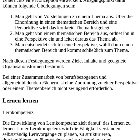
Unterrichts eine Konzeption entwickeln. Ausgangspunkt dafür
können folgende Überlegungen sein:
Man geht von Vorstellungen zu einem Thema aus. Über die
Einordnung in einen thematischen Bereich und eine
Perspektive wird das konkrete Thema festgelegt.
Man geht von einem thematischen Bereich aus, ordnet ihn in
eine Perspektive ein und leitet daraus das Thema ab.
Man entscheidet sich für eine Perspektive, wählt dann einen
thematischen Bereich und kommt schließlich zum Thema.
Nach diesen Festlegungen werden Ziele, Inhalte und geeignete
Organisationsformen bestimmt.
Bei einer Zusammenarbeit von berufsbezogenen und
allgemeinbildenden Fächern ist eine Zuordnung zu einer Perspektive
oder einem Themenbereich nicht zwingend erforderlich.
Lernen lernen
Lernkompetenz
Die Entwicklung von Lernkompetenz zielt darauf, das Lernen zu
lernen. Unter Lernkompetenz wird die Fähigkeit verstanden,
selbstständig Lernvorgänge zu planen, zu strukturieren,
durchzuführen, zu überwachen, ggf. zu korrigieren und