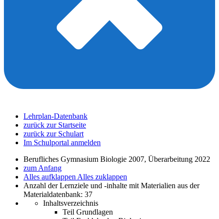
Lehrplan-Datenbank
zurück zur Startseite
zurück zur Schulart
Im Schulportal anmelden
Berufliches Gymnasium Biologie 2007, Überarbeitung 2022
zum Anfang
Alles aufklappen
Alles zuklappen
Anzahl der Lernziele und -inhalte mit Materialien aus der
Materialdatenbank: 37
Inhaltsverzeichnis
Teil Grundlagen