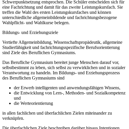
Schwerpunktsetzung entsprochen. Die Schüler entscheiden sich für
eine Fachrichtung und damit für das zweite Leistungskursfach. Sie
treffen die Wahl des ersten Leistungskursfaches und können
unterschiedliche allgemeinbildende und fachrichtungsbezogene
Wahlpflicht- und Wahlkurse belegen.
Bildungs- und Erziehungsziele
Vertiefte Allgemeinbildung, Wissenschaftspropädeutik, allgemeine
Studierfähigkeit und fachrichtungsspezifische Berufsorientierung
sind Ziele des Beruflichen Gymnasiums.
Das Berufliche Gymnasium bereitet junge Menschen darauf vor,
selbstbestimmt zu leben, sich selbst zu verwirklichen und in sozialer
Verantwortung zu handeln. Im Bildungs- und Erziehungsprozess
des Beruflichen Gymnasiums sind
der Erwerb intelligenten und anwendungsfähigen Wissens,
die Entwicklung von Lern-, Methoden- und Sozialkompetenz
und
die Werteorientierung
in allen fachlichen und überfachlichen Zielen miteinander zu
verknüpfen.
Die überfachlichen Ziele beschreiben darüber hinaus Intentionen,