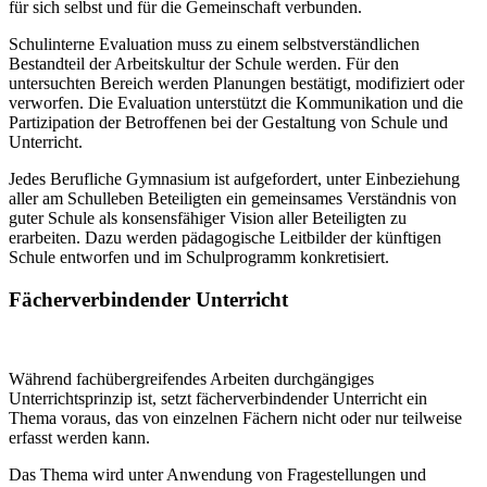
für sich selbst und für die Gemeinschaft verbunden.
Schulinterne Evaluation muss zu einem selbstverständlichen
Bestandteil der Arbeitskultur der Schule werden. Für den
untersuchten Bereich werden Planungen bestätigt, modifiziert oder
verworfen. Die Evaluation unterstützt die Kommunikation und die
Partizipation der Betroffenen bei der Gestaltung von Schule und
Unterricht.
Jedes Berufliche Gymnasium ist aufgefordert, unter Einbeziehung
aller am Schulleben Beteiligten ein gemeinsames Verständnis von
guter Schule als konsensfähiger Vision aller Beteiligten zu
erarbeiten. Dazu werden pädagogische Leitbilder der künftigen
Schule entworfen und im Schulprogramm konkretisiert.
Fächerverbindender Unterricht
Während fachübergreifendes Arbeiten durchgängiges
Unterrichtsprinzip ist, setzt fächerverbindender Unterricht ein
Thema voraus, das von einzelnen Fächern nicht oder nur teilweise
erfasst werden kann.
Das Thema wird unter Anwendung von Fragestellungen und