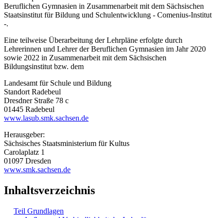
Beruflichen Gymnasien in Zusammenarbeit mit dem Sächsischen
Staatsinstitut für Bildung und Schulentwicklung - Comenius-Institut
-.
Eine teilweise Überarbeitung der Lehrpläne erfolgte durch
Lehrerinnen und Lehrer der Beruflichen Gymnasien im Jahr 2020
sowie 2022 in Zusammenarbeit mit dem Sächsischen
Bildungsinstitut bzw. dem
Landesamt für Schule und Bildung
Standort Radebeul
Dresdner Straße 78 c
01445 Radebeul
www.lasub.smk.sachsen.de
Herausgeber:
Sächsisches Staatsministerium für Kultus
Carolaplatz 1
01097 Dresden
www.smk.sachsen.de
Inhaltsverzeichnis
Teil Grundlagen