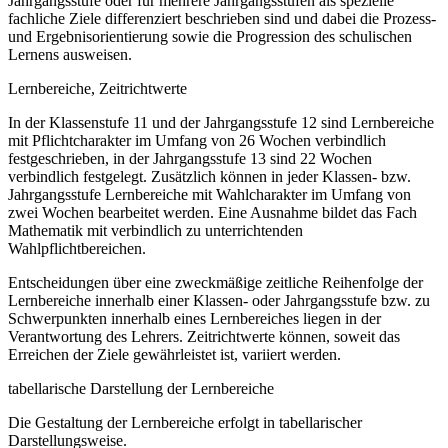
Jahrgangsstufe oder für mehrere Jahrgangsstufen als spezielle
fachliche Ziele differenziert beschrieben sind und dabei die Prozess-
und Ergebnisorientierung sowie die Progression des schulischen
Lernens ausweisen.
Lernbereiche, Zeitrichtwerte
In der Klassenstufe 11 und der Jahrgangsstufe 12 sind Lernbereiche
mit Pflichtcharakter im Umfang von 26 Wochen verbindlich
festgeschrieben, in der Jahrgangsstufe 13 sind 22 Wochen
verbindlich festgelegt. Zusätzlich können in jeder Klassen- bzw.
Jahrgangsstufe Lernbereiche mit Wahlcharakter im Umfang von
zwei Wochen bearbeitet werden. Eine Ausnahme bildet das Fach
Mathematik mit verbindlich zu unterrichtenden
Wahlpflichtbereichen.
Entscheidungen über eine zweckmäßige zeitliche Reihenfolge der
Lernbereiche innerhalb einer Klassen- oder Jahrgangsstufe bzw. zu
Schwerpunkten innerhalb eines Lernbereiches liegen in der
Verantwortung des Lehrers. Zeitrichtwerte können, soweit das
Erreichen der Ziele gewährleistet ist, variiert werden.
tabellarische Darstellung der Lernbereiche
Die Gestaltung der Lernbereiche erfolgt in tabellarischer
Darstellungsweise.