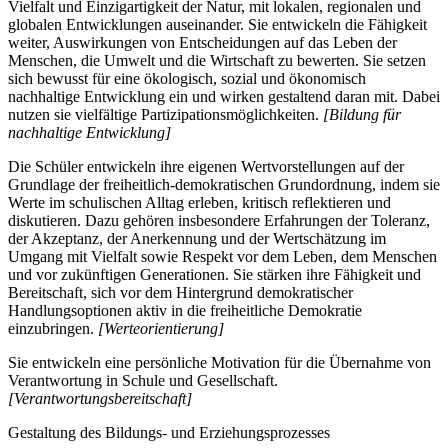
Vielfalt und Einzigartigkeit der Natur, mit lokalen, regionalen und
globalen Entwicklungen auseinander. Sie entwickeln die Fähigkeit
weiter, Auswirkungen von Entscheidungen auf das Leben der
Menschen, die Umwelt und die Wirtschaft zu bewerten. Sie setzen
sich bewusst für eine ökologisch, sozial und ökonomisch
nachhaltige Entwicklung ein und wirken gestaltend daran mit. Dabei
nutzen sie vielfältige Partizipationsmöglichkeiten.
[Bildung für
nachhaltige Entwicklung]
Die Schüler entwickeln ihre eigenen Wertvorstellungen auf der
Grundlage der freiheitlich-demokratischen Grundordnung, indem sie
Werte im schulischen Alltag erleben, kritisch reflektieren und
diskutieren. Dazu gehören insbesondere Erfahrungen der Toleranz,
der Akzeptanz, der Anerkennung und der Wertschätzung im
Umgang mit Vielfalt sowie Respekt vor dem Leben, dem Menschen
und vor zukünftigen Generationen. Sie stärken ihre Fähigkeit und
Bereitschaft, sich vor dem Hintergrund demokratischer
Handlungsoptionen aktiv in die freiheitliche Demokratie
einzubringen.
[Werteorientierung]
Sie entwickeln eine persönliche Motivation für die Übernahme von
Verantwortung in Schule und Gesellschaft.
[Verantwortungsbereitschaft]
Gestaltung des Bildungs- und Erziehungsprozesses