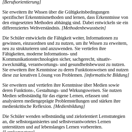
[Berufsorientierung]
Sie erweitern ihr Wissen über die Gültigkeitsbedingungen
spezifischer Erkenntnismethoden und lernen, dass Erkenntnisse von
den eingesetzten Methoden abhängig sind. Dabei entwickeln sie ein
differenziertes Weltverständnis.
[Methodenbewusstsein]
Die Schüler entwickeln die Fähigkeit weiter, Informationen zu
gewinnen, einzuordnen und zu nutzen, um ihr Wissen zu erweitern,
neu zu strukturieren und anzuwenden. Sie vertiefen ihre
Fähigkeiten, moderne Informations- und
Kommunikationstechnologien sicher, sachgerecht, situativ-
zweckmäßig, verantwortungs- und gesundheitsbewusst zu nutzen.
Sie erweitern ihre Kenntnisse zu deren Funktionsweisen und nutzen
diese zur kreativen Lösung von Problemen.
[informatische Bildung]
Sie erweitern und vertiefen ihre Kenntnisse über Medien sowie
deren Funktions-, Gestaltungs- und Wirkungsweisen. Sie nutzen
Medien selbstständig für das eigene Lernen, erfassen und
analysieren mediengeprägte Problemstellungen und stärken ihre
medienkritische Reflexion.
[Medienbildung]
Die Schüler wenden selbstständig und zielorientiert Lernstrategien
an, die selbstorganisiertes und selbstverantwortetes Lernen
unterstützen und auf lebenslanges Lernen vorbereiten.