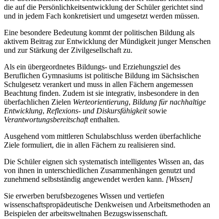
die auf die Persönlichkeitsentwicklung der Schüler gerichtet sind
und in jedem Fach konkretisiert und umgesetzt werden müssen.
Eine besondere Bedeutung kommt der politischen Bildung als
aktivem Beitrag zur Entwicklung der Mündigkeit junger Menschen
und zur Stärkung der Zivilgesellschaft zu.
Als ein übergeordnetes Bildungs- und Erziehungsziel des
Beruflichen Gymnasiums ist politische Bildung im Sächsischen
Schulgesetz verankert und muss in allen Fächern angemessen
Beachtung finden. Zudem ist sie integrativ, insbesondere in den
überfachlichen Zielen
Werteorientierung
,
Bildung für nachhaltige
Entwicklung
,
Reflexions- und Diskursfähigkeit
sowie
Verantwortungsbereitschaft
enthalten.
Ausgehend vom mittleren Schulabschluss werden überfachliche
Ziele formuliert, die in allen Fächern zu realisieren sind.
Die Schüler eignen sich systematisch intelligentes Wissen an, das
von ihnen in unterschiedlichen Zusammenhängen genutzt und
zunehmend selbstständig angewendet werden kann.
[Wissen]
Sie erwerben berufsbezogenes Wissen und vertiefen
wissenschaftspropädeutische Denkweisen und Arbeitsmethoden an
Beispielen der arbeitsweltnahen Bezugswissenschaft.