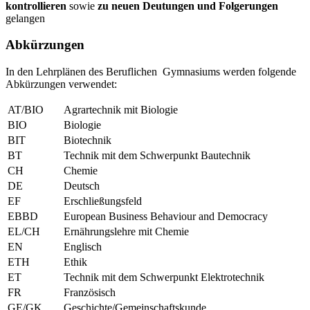
kontrollieren
sowie
zu neuen Deutungen und Folgerungen
gelangen
Abkürzungen
In den Lehrplänen des Beruflichen Gymnasiums werden folgende
Abkürzungen verwendet:
AT/BIO
Agrartechnik mit Biologie
BIO
Biologie
BIT
Biotechnik
BT
Technik mit dem Schwerpunkt Bautechnik
CH
Chemie
DE
Deutsch
EF
Erschließungsfeld
EBBD
European Business Behaviour and Democracy
EL/CH
Ernährungslehre mit Chemie
EN
Englisch
ETH
Ethik
ET
Technik mit dem Schwerpunkt Elektrotechnik
FR
Französisch
GE/GK
Geschichte/Gemeinschaftskunde