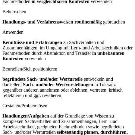
Fachmethoden
in vergleichbaren Kontexten
verwenden
Beherrschen
Handlungs- und Verfahrensweisen routinemäßig
gebrauchen
Anwenden
Kenntnisse und Erfahrungen
zu Sachverhalten und
Zusammenhängen, im Umgang mit Lern- und Arbeitstechniken oder
Fachmethoden durch Abstraktion und Transfer
in unbekannten
Kontexten
verwenden
Beurteilen/Sich positionieren
begründete Sach- und/oder Werturteile
entwickeln und
darstellen,
Sach- und/oder Wertvorstellungen
in Toleranz
gegenüber anderen annehmen oder ablehnen, vertreten, kritisch
reflektieren und ggf. revidieren
Gestalten/Problemlösen
Handlungen/Aufgaben
auf der Grundlage von Wissen zu
komplexen Sachverhalten und Zusammenhängen, Lern- und
Arbeitstechniken, geeigneten Fachmethoden sowie begründeten
Sach- und/oder Werturteilen
selbstständig planen, durchführen,