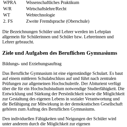
WPRA
Wissenschaftliches Praktikum
W/R
Wirtschaftslehre/Recht
WT
Webtechnologie
2. FS
Zweite Fremdsprache (Oberschule)
Die Bezeichnungen Schüler und Lehrer werden im Lehrplan
allgemein für Schülerinnen und Schüler bzw. Lehrerinnen und
Lehrer gebraucht.
Ziele und Aufgaben des Beruflichen Gymnasiums
Bildungs- und Erziehungsauftrag
Das Berufliche Gymnasium ist eine eigenständige Schulart. Es baut
auf einem mittleren Schulabschluss auf und führt nach zentralen
Prüfungen zur allgemeinen Hochschulreife. Der Abiturient verfügt
über die für ein Hochschulstudium notwendige Studierfähigkeit. Die
Entwicklung und Stärkung der Persönlichkeit sowie die Möglichkeit
zur Gestaltung des eigenen Lebens in sozialer Verantwortung und
die Befähigung zur Mitwirkung in der demokratischen Gesellschaft
gehören zum Auftrag des Beruflichen Gymnasiums.
Den individuellen Fähigkeiten und Neigungen der Schüler wird
unter anderem durch die Möglichkeit zur eigenen