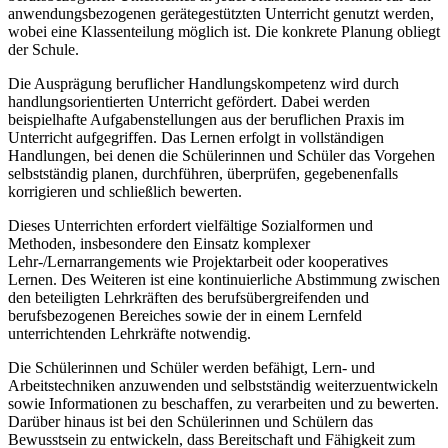
anwendungsbezogenen gerätegestützten Unterricht genutzt werden,
wobei eine Klassenteilung möglich ist. Die konkrete Planung obliegt
der Schule.
Die Ausprägung beruflicher Handlungskompetenz wird durch
handlungsorientierten Unterricht gefördert. Dabei werden
beispielhafte Aufgabenstellungen aus der beruflichen Praxis im
Unterricht aufgegriffen. Das Lernen erfolgt in vollständigen
Handlungen, bei denen die Schülerinnen und Schüler das Vorgehen
selbstständig planen, durchführen, überprüfen, gegebenenfalls
korrigieren und schließlich bewerten.
Dieses Unterrichten erfordert vielfältige Sozialformen und
Methoden, insbesondere den Einsatz komplexer
Lehr-/Lernarrangements wie Projektarbeit oder kooperatives
Lernen. Des Weiteren ist eine kontinuierliche Abstimmung zwischen
den beteiligten Lehrkräften des berufsübergreifenden und
berufsbezogenen Bereiches sowie der in einem Lernfeld
unterrichtenden Lehrkräfte notwendig.
Die Schülerinnen und Schüler werden befähigt, Lern- und
Arbeitstechniken anzuwenden und selbstständig weiterzuentwickeln
sowie Informationen zu beschaffen, zu verarbeiten und zu bewerten.
Darüber hinaus ist bei den Schülerinnen und Schülern das
Bewusstsein zu entwickeln, dass Bereitschaft und Fähigkeit zum