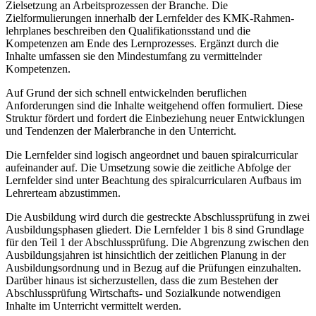
Zielsetzung an Arbeitsprozessen der Branche. Die
Zielformulierungen innerhalb der Lernfelder des KMK-Rahmen­
lehrplanes beschreiben den Qualifikationsstand und die
Kompetenzen am Ende des Lernprozesses. Ergänzt durch die
Inhalte umfassen sie den Mindestumfang zu vermittelnder
Kompetenzen.
Auf Grund der sich schnell entwickelnden beruflichen
Anforderungen sind die Inhalte weitgehend offen formuliert. Diese
Struktur fördert und fordert die Einbeziehung neuer Entwicklungen
und Tendenzen der Malerbranche in den Unterricht.
Die Lernfelder sind logisch angeordnet und bauen spiralcurricular
aufeinander auf. Die Umsetzung sowie die zeitliche Abfolge der
Lernfelder sind unter Beachtung des spiralcurricularen Aufbaus im
Lehrerteam abzustimmen.
Die Ausbildung wird durch die gestreckte Abschlussprüfung in zwei
Ausbildungsphasen gliedert. Die Lernfelder 1 bis 8 sind Grundlage
für den Teil 1 der Abschlussprüfung. Die Abgrenzung zwischen den
Ausbildungsjahren ist hinsichtlich der zeitlichen Planung in der
Ausbildungsordnung und in Bezug auf die Prüfungen einzuhalten.
Darüber hinaus ist sicherzustellen, dass die zum Bestehen der
Abschlussprüfung Wirtschafts- und Sozialkunde notwendigen
Inhalte im Unterricht vermittelt werden.