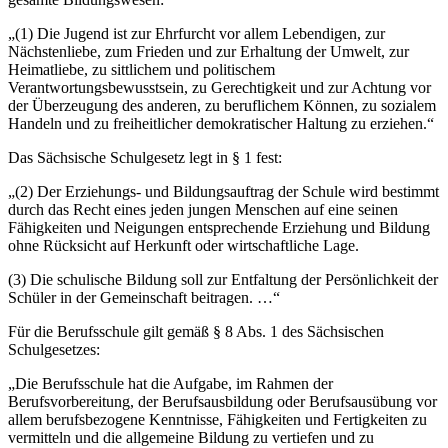
„(1) Die Jugend ist zur Ehrfurcht vor allem Lebendigen, zur
Nächstenliebe, zum Frieden und zur Erhaltung der Umwelt, zur
Heimatliebe, zu sittlichem und politischem
Verantwortungsbewusstsein, zu Gerechtigkeit und zur Achtung vor
der Überzeugung des anderen, zu beruflichem Können, zu sozialem
Handeln und zu freiheitlicher demokratischer Haltung zu erziehen.“
Das Sächsische Schulgesetz legt in § 1 fest:
„(2) Der Erziehungs- und Bildungsauftrag der Schule wird bestimmt
durch das Recht eines jeden jungen Menschen auf eine seinen
Fähigkeiten und Neigungen entsprechende Erziehung und Bildung
ohne Rücksicht auf Herkunft oder wirtschaftliche Lage.
(3) Die schulische Bildung soll zur Entfaltung der Persönlichkeit der
Schüler in der Gemeinschaft beitragen. …“
Für die Berufsschule gilt gemäß § 8 Abs. 1 des Sächsischen
Schulgesetzes:
„Die Berufsschule hat die Aufgabe, im Rahmen der
Berufsvorbereitung, der Berufsausbildung oder Berufsausübung vor
allem berufsbezogene Kenntnisse, Fähigkeiten und Fertigkeiten zu
vermitteln und die allgemeine Bildung zu vertiefen und zu