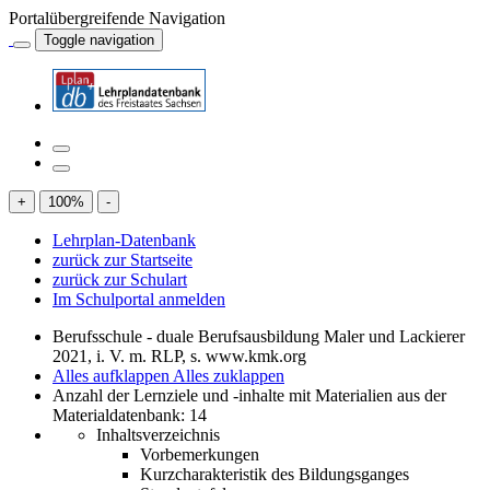
Portalübergreifende Navigation
Toggle navigation
+
100
%
-
Lehrplan-Datenbank
zurück zur Startseite
zurück zur Schulart
Im Schulportal anmelden
Berufsschule - duale Berufsausbildung Maler und Lackierer
2021, i. V. m. RLP, s. www.kmk.org
Alles aufklappen
Alles zuklappen
Anzahl der Lernziele und -inhalte mit Materialien aus der
Materialdatenbank: 14
Inhaltsverzeichnis
Vorbemerkungen
Kurzcharakteristik des Bildungsganges