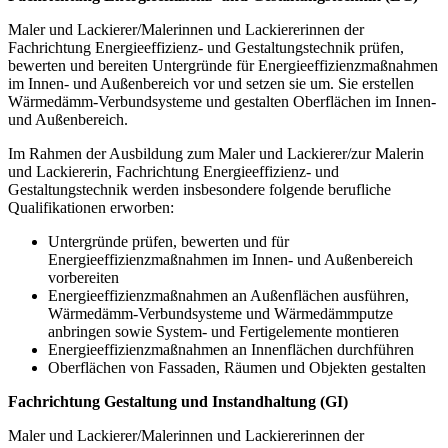
Maler und Lackierer/Malerinnen und Lackiererinnen der
Fachrichtung Energieeffizienz- und Gestaltungstechnik prüfen,
bewerten und bereiten Untergründe für Energieeffizienzmaßnahmen
im Innen- und Außenbereich vor und setzen sie um. Sie erstellen
Wärmedämm-Verbundsysteme und gestalten Oberflächen im Innen-
und Außenbereich.
Im Rahmen der Ausbildung zum Maler und Lackierer/zur Malerin
und Lackiererin, Fachrichtung Energieeffizienz- und
Gestaltungstechnik werden insbesondere folgende berufliche
Qualifikationen erworben:
Untergründe prüfen, bewerten und für
Energieeffizienzmaßnahmen im Innen- und Außenbereich
vorbereiten
Energieeffizienzmaßnahmen an Außenflächen ausführen,
Wärmedämm-Verbund­sys­teme und Wärmedämmputze
anbringen sowie System- und Fertigelemente montieren
Energieeffizienzmaßnahmen an Innenflächen durchführen
Oberflächen von Fassaden, Räumen und Objekten gestalten
Fachrichtung Gestaltung und Instandhaltung (GI)
Maler und Lackierer/Malerinnen und Lackiererinnen der