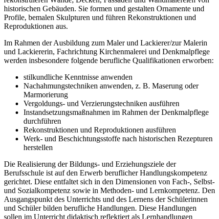
historischen Gebäuden. Sie formen und gestalten Ornamente und
Profile, bemalen Skulpturen und führen Rekonstruktionen und
Reproduktionen aus.
Im Rahmen der Ausbildung zum Maler und Lackierer/zur Malerin
und Lackiererin, Fachrichtung Kirchenmalerei und Denkmalpflege
werden insbesondere folgende berufliche Qualifikationen erworben:
stilkundliche Kenntnisse anwenden
Nachahmungstechniken anwenden, z. B. Maserung oder
Marmorierung
Vergoldungs- und Verzierungstechniken ausführen
Instandsetzungsmaßnahmen im Rahmen der Denkmalpflege
durchführen
Rekonstruktionen und Reproduktionen ausführen
Werk- und Beschichtungsstoffe nach historischen Rezepturen
herstellen
Die Realisierung der Bildungs- und Erziehungsziele der
Berufsschule ist auf den Erwerb beruflicher Handlungskompetenz
gerichtet. Diese entfaltet sich in den Dimensionen von Fach-, Selbst-
und Sozialkompetenz sowie in Methoden- und Lernkompetenz. Den
Ausgangspunkt des Unterrichts und des Lernens der Schülerinnen
und Schüler bilden berufliche Handlungen. Diese Handlungen
sollen im Unterricht didaktisch reflektiert als Lernhandlungen