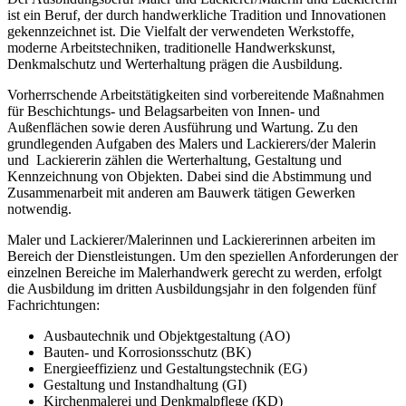
ist ein Beruf, der durch handwerkliche Tradition und Innovationen
gekennzeichnet ist. Die Vielfalt der verwendeten Werkstoffe,
moderne Arbeitstechniken, traditionelle Handwerkskunst,
Denkmalschutz und Werterhaltung prägen die Ausbildung.
Vorherrschende Arbeitstätigkeiten sind vorbereitende Maßnahmen
für Beschichtungs- und Belagsarbeiten von Innen- und
Außenflächen sowie deren Ausführung und Wartung. Zu den
grundlegenden Aufgaben des Malers und Lackierers/der Malerin
und Lackiererin zählen die Werterhaltung, Gestaltung und
Kennzeichnung von Objekten. Dabei sind die Abstimmung und
Zusammenarbeit mit anderen am Bauwerk tätigen Gewerken
notwendig.
Maler und Lackierer/Malerinnen und Lackiererinnen arbeiten im
Bereich der Dienstleistungen. Um den speziellen Anforderungen der
einzelnen Bereiche im Malerhandwerk gerecht zu werden, erfolgt
die Ausbildung im dritten Ausbildungsjahr in den folgenden fünf
Fachrichtungen:
Ausbautechnik und Objektgestaltung (AO)
Bauten- und Korrosionsschutz (BK)
Energieeffizienz und Gestaltungstechnik (EG)
Gestaltung und Instandhaltung (GI)
Kirchenmalerei und Denkmalpflege (KD)