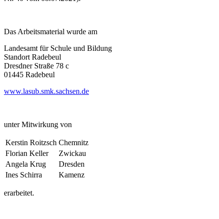
Das Arbeitsmaterial wurde am
Landesamt für Schule und Bildung
Standort Radebeul
Dresdner Straße 78 c
01445 Radebeul
www.lasub.smk.sachsen.de
unter Mitwirkung von
Kerstin Roitzsch
Chemnitz
Florian Keller
Zwickau
Angela Krug
Dresden
Ines Schirra
Kamenz
erarbeitet.