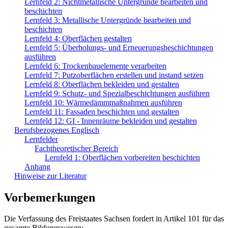
Lernfeld 2: Nichtmetallische Untergründe bearbeiten und
beschichten
Lernfeld 3: Metallische Untergründe bearbeiten und
beschichten
Lernfeld 4: Oberflächen gestalten
Lernfeld 5: Überholungs- und Erneuerungsbeschichtungen
ausführen
Lernfeld 6: Trockenbauelemente verarbeiten
Lernfeld 7: Putzoberflächen erstellen und instand setzen
Lernfeld 8: Oberflächen bekleiden und gestalten
Lernfeld 9: Schutz- und Spezialbeschichtungen ausführen
Lernfeld 10: Wärmedämmmaßnahmen ausführen
Lernfeld 11: Fassaden beschichten und gestalten
Lernfeld 12: GI - Innenräume bekleiden und gestalten
Berufsbezogenes Englisch
Lernfelder
Fachtheoretischer Bereich
Lernfeld 1: Oberflächen vorbereiten beschichten
Anhang
Hinweise zur Literatur
Vorbemerkungen
Die Verfassung des Freistaates Sachsen fordert in Artikel 101 für das
gesamte Bildungswesen: