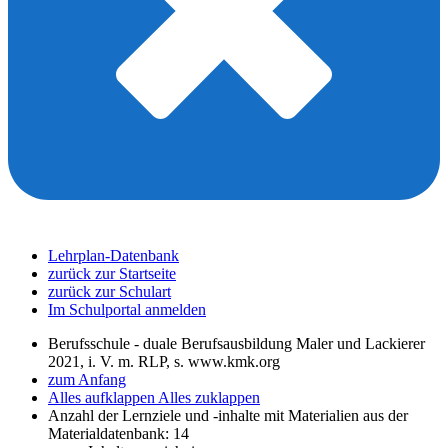
Lehrplan-Datenbank
zurück zur Startseite
zurück zur Schulart
Im Schulportal anmelden
Berufsschule - duale Berufsausbildung Maler und Lackierer
2021, i. V. m. RLP, s. www.kmk.org
zum Anfang
Alles aufklappen
Alles zuklappen
Anzahl der Lernziele und -inhalte mit Materialien aus der
Materialdatenbank: 14