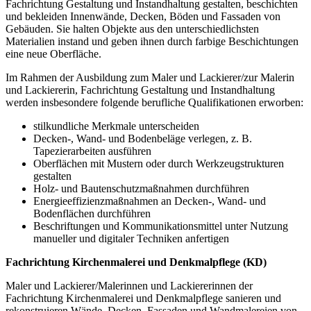
Fachrichtung Gestaltung und Instandhaltung gestalten, beschichten
und bekleiden Innenwände, Decken, Böden und Fassaden von
Gebäuden. Sie halten Objekte aus den unterschiedlichsten
Materialien instand und geben ihnen durch farbige Beschichtungen
eine neue Oberfläche.
Im Rahmen der Ausbildung zum Maler und Lackierer/zur Malerin
und Lackiererin, Fachrichtung Gestaltung und Instandhaltung
werden insbesondere folgende berufliche Qualifikationen erworben:
stilkundliche Merkmale unterscheiden
Decken-, Wand- und Bodenbeläge verlegen, z. B.
Tapezierarbeiten ausführen
Oberflächen mit Mustern oder durch Werkzeugstrukturen
gestalten
Holz- und Bautenschutzmaßnahmen durchführen
Energieeffizienzmaßnahmen an Decken-, Wand- und
Bodenflächen durchführen
Beschriftungen und Kommunikationsmittel unter Nutzung
manueller und digitaler Techniken anfertigen
Fachrichtung Kirchenmalerei und Denkmalpflege (KD)
Maler und Lackierer/Malerinnen und Lackiererinnen der
Fachrichtung Kirchenmalerei und Denkmalpflege sanieren und
rekonstruieren Wände, Decken, Fassaden und Wandmalereien von