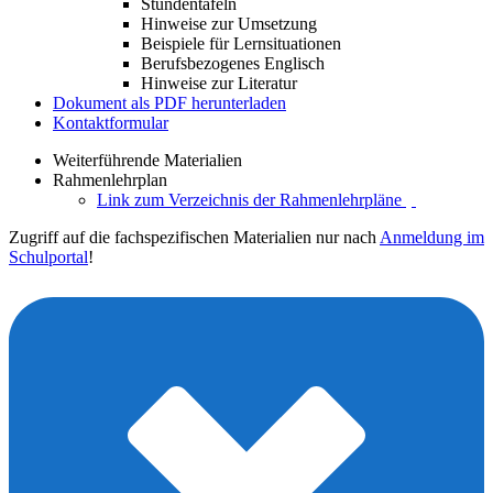
Stundentafeln
Hinweise zur Umsetzung
Beispiele für Lernsituationen
Berufsbezogenes Englisch
Hinweise zur Literatur
Dokument als PDF herunterladen
Kontaktformular
Weiterführende Materialien
Rahmenlehrplan
Link zum Verzeichnis der Rahmenlehrpläne
Zugriff auf die fachspezifischen Materialien nur nach
Anmeldung im
Schulportal
!