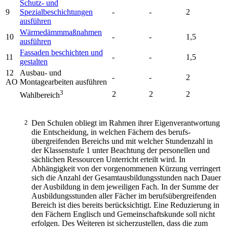
Schutz- und
9
Spezialbeschichtungen
-
-
2
ausführen
Wärmedämmmaßnahmen
10
-
-
1,5
ausführen
Fassaden beschichten und
11
-
-
1,5
gestalten
12
Ausbau- und
-
-
2
AO
Montagearbeiten ausführen
3
2
2
2
Wahlbereich
2
Den Schulen obliegt im Rahmen ihrer Eigenverantwortung
die Entscheidung, in welchen Fächern des berufs-
übergreifenden Bereichs und mit welcher Stundenzahl in
der Klassenstufe 1 unter Beachtung der personellen und
sächlichen Ressourcen Unterricht erteilt wird. In
Abhängigkeit von der vorgenommenen Kürzung verringert
sich die Anzahl der Gesamtausbildungsstunden nach Dauer
der Ausbildung in dem jeweiligen Fach. In der Summe der
Ausbildungsstunden aller Fächer im berufsübergreifenden
Bereich ist dies bereits berücksichtigt. Eine Reduzierung in
den Fächern Englisch und Gemeinschaftskunde soll nicht
erfolgen. Des Weiteren ist sicherzustellen, dass die zum