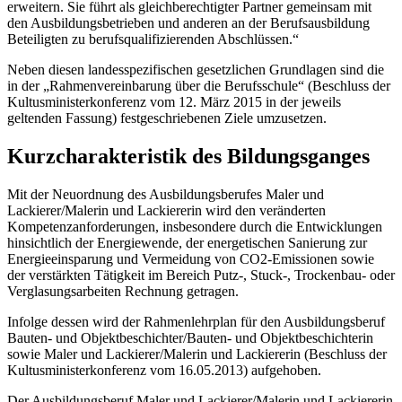
erweitern. Sie führt als gleichberechtigter Partner gemeinsam mit
den Ausbildungsbetrieben und anderen an der Berufsausbildung
Beteiligten zu berufsqualifizierenden Abschlüssen.“
Neben diesen landesspezifischen gesetzlichen Grundlagen sind die
in der „Rahmenvereinbarung über die Berufsschule“ (Beschluss der
Kultusministerkonferenz vom 12. März 2015 in der jeweils
geltenden Fassung) festgeschriebenen Ziele umzusetzen.
Kurzcharakteristik des Bildungsganges
Mit der Neuordnung des Ausbildungsberufes Maler und
Lackierer/Malerin und Lackiererin wird den veränderten
Kompetenzanforderungen, insbesondere durch die Entwicklungen
hinsichtlich der Energiewende, der energetischen Sanierung zur
Energieeinsparung und Vermeidung von CO2-Emissionen sowie
der verstärkten Tätigkeit im Bereich Putz-, Stuck-, Trockenbau- oder
Verglasungsarbeiten Rechnung getragen.
Infolge dessen wird der Rahmenlehrplan für den Ausbildungsberuf
Bauten- und Objektbeschichter/Bauten- und Objektbeschichterin
sowie Maler und Lackierer/Malerin und Lackiererin (Beschluss der
Kultusministerkonferenz vom 16.05.2013) aufgehoben.
Der Ausbildungsberuf Maler und Lackierer/Malerin und Lackiererin