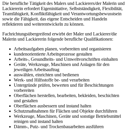
Die berufliche Tätigkeit des Malers und Lackierers/der Malerin und
Lackiererin erfordert Eigeninitiative, Selbstständigkeit, Flexibilität,
Teamfähigkeit, Konfliktfähigkeit und Verant­wor­tungsbewusst­sein
sowie die Fähigkeit, das eigene Entscheiden und Handeln
reflektieren und weiterentwickeln zu können.
Fachrichtungsübergreifend erwirbt der Maler und Lackierer/die
Malerin und Lackiererin folgende berufliche Qualifikationen:
Arbeitsaufgaben planen, vorbereiten und organisieren
kundenorientierte Arbeitsprozesse gestalten
Arbeits-, Gesundheits- und Umweltvorschriften einhalten
Geräte, Werkzeuge, Maschinen und Anlagen für den
jeweiligen Arbeitsauftrag
auswählen, einrichten und bedienen
Werk- und Hilfsstoffe be- und verarbeiten
Untergründe prüfen, bewerten und für Beschichtungen
vorbereiten
Oberflächen herstellen, bearbeiten, bekleiden, beschichten
und gestalten
Oberflächen ausbessern und instand halten
Schutzmaßnahmen für Flächen und Objekte durchführen
Werkzeuge, Maschinen, Geräte und sonstige Betriebsmittel
reinigen und instand halten
Dämm-, Putz- und Trockenbauarbeiten ausführen