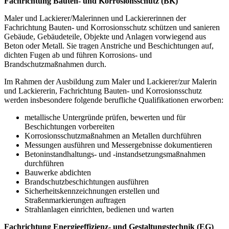
Fachrichtung Bauten- und Korrosionsschutz (BK)
Maler und Lackierer/Malerinnen und Lackiererinnen der
Fachrichtung Bauten- und Korrosionsschutz schützen und sanieren
Gebäude, Gebäudeteile, Objekte und Anlagen vorwiegend aus
Beton oder Metall. Sie tragen Anstriche und Beschichtungen auf,
dichten Fugen ab und führen Korrosions- und
Brandschutzmaßnahmen durch.
Im Rahmen der Ausbildung zum Maler und Lackierer/zur Malerin
und Lackiererin, Fachrichtung Bauten- und Korrosionsschutz
werden insbesondere folgende berufliche Qualifikationen erworben:
metallische Untergründe prüfen, bewerten und für
Beschichtungen vorbereiten
Korrosionsschutzmaßnahmen an Metallen durchführen
Messungen ausführen und Messergebnisse dokumentieren
Betoninstandhaltungs- und -instandsetzungsmaßnahmen
durchführen
Bauwerke abdichten
Brandschutzbeschichtungen ausführen
Sicherheitskennzeichnungen erstellen und
Straßenmarkierungen auftragen
Strahlanlagen einrichten, bedienen und warten
Fachrichtung Energieeffizienz- und Gestaltungstechnik (EG)