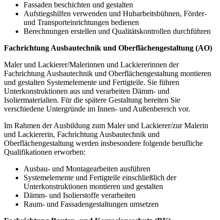
Fassaden beschichten und gestalten
Aufstiegshilfen verwenden und Hubarbeitsbühnen, Förder-
und Transport­einrich­tungen bedienen
Berechnungen erstellen und Qualitätskontrollen durchführen
Fachrichtung Ausbautechnik und Oberflächengestaltung (AO)
Maler und Lackierer/Malerinnen und Lackiererinnen der
Fachrichtung Ausbautechnik und Oberflächengestaltung montieren
und gestalten Systemelemente und Fertigteile. Sie führen
Unterkonstruktionen aus und verarbeiten Dämm- und
Isoliermaterialien. Für die spätere Gestaltung bereiten Sie
verschiedene Untergründe im Innen- und Außenbereich vor.
Im Rahmen der Ausbildung zum Maler und Lackierer/zur Malerin
und Lackiererin, Fachrichtung Ausbautechnik und
Oberflächengestaltung werden insbesondere folgende berufliche
Qualifikationen erworben:
Ausbau- und Montagearbeiten ausführen
Systemelemente und Fertigteile einschließlich der
Unterkonstruktionen montieren und gestalten
Dämm- und Isolierstoffe verarbeiten
Raum- und Fassadengestaltungen umsetzen