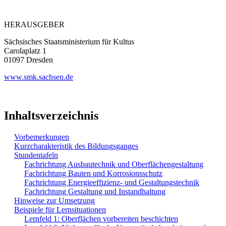
HERAUSGEBER
Sächsisches Staatsministerium für Kultus
Carolaplatz 1
01097 Dresden
www.smk.sachsen.de
Inhaltsverzeichnis
Vorbemerkungen
Kurzcharakteristik des Bildungsganges
Stundentafeln
Fachrichtung Ausbautechnik und Oberflächengestaltung
Fachrichtung Bauten und Korrosionsschutz
Fachrichtung Energieeffizienz- und Gestaltungstechnik
Fachrichtung Gestaltung und Instandhaltung
Hinweise zur Umsetzung
Beispiele für Lernsituationen
Lernfeld 1: Oberflächen vorbereiten beschichten