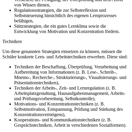
von Wissen dienen,
Regulationsstrategien, die zur Selbstreflexion und
Selbststeuerung hinsichtlich des eigenen Lernprozesses
befähigen,
Stützstrategien, die ein gutes Lernklima sowie die
Entwicklung von Motivation und Konzentration fördern.
Techniken
Um diese genannten Strategien einsetzen zu können, müssen die
Schüler konkrete Lern- und Arbeitstechniken erwerben. Diese sind:
Techniken der Beschaffung, Überprüfung, Verarbeitung und
Aufbereitung von Informationen (z. B. Lese-, Schreib-,
Mnemo-, Recherche-, Strukturierungs-, Visualisierungs- und
Präsentationstechniken),
Techniken der Arbeits-, Zeit- und Lernregulation (z. B.
Arbeitsplatzgestaltung, Hausaufgabenmanagement, Arbeits-
und Prüfungsvorbereitung, Selbstkontrolle),
Motivations- und Konzentrationstechniken (z. B.
Selbstmotivation, Entspannung, Prüfung und Stärkung des
Konzentrationsvermögens),
Kooperations- und Kommunikationstechniken (z. B.
Gesprächstechniken, Arbeit in verschiedenen Sozialformen).