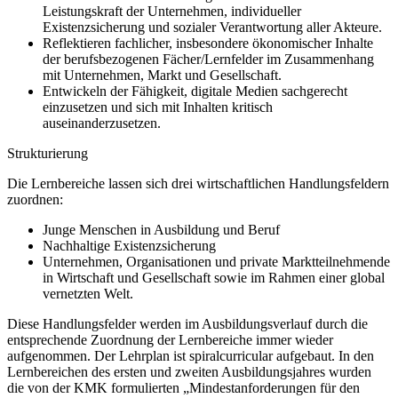
Leistungskraft der Unternehmen, individueller
Existenzsicherung und sozialer Verantwortung aller Akteure.
Reflektieren fachlicher, insbesondere ökonomischer Inhalte
der berufsbezogenen Fächer/Lernfelder im Zusammenhang
mit Unternehmen, Markt und Gesellschaft.
Entwickeln der Fähigkeit, digitale Medien sachgerecht
einzusetzen und sich mit Inhalten kritisch
auseinanderzusetzen.
Strukturierung
Die Lernbereiche lassen sich drei wirtschaftlichen Handlungsfeldern
zuordnen:
Junge Menschen in Ausbildung und Beruf
Nachhaltige Existenzsicherung
Unternehmen, Organisationen und private Marktteilnehmende
in Wirtschaft und Gesellschaft sowie im Rahmen einer global
vernetzten Welt.
Diese Handlungsfelder werden im Ausbildungsverlauf durch die
entsprechende Zuordnung der Lernbereiche immer wieder
aufgenommen. Der Lehrplan ist spiralcurricular aufgebaut. In den
Lernbereichen des ersten und zweiten Ausbildungsjahres wurden
die von der KMK formulierten „Mindestanforderungen für den