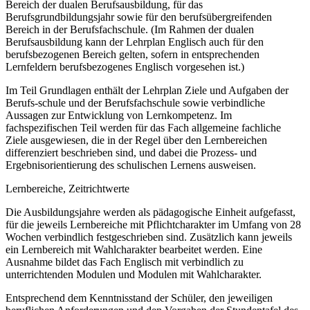
Bereich der dualen Berufsausbildung, für das
Berufsgrundbildungsjahr sowie für den berufsübergreifenden
Bereich in der Berufsfachschule. (Im Rahmen der dualen
Berufsausbildung kann der Lehrplan Englisch auch für den
berufsbezogenen Bereich gelten, sofern in entsprechenden
Lernfeldern berufsbezogenes Englisch vorgesehen ist.)
Im Teil Grundlagen enthält der Lehrplan Ziele und Aufgaben der
Berufs-schule und der Berufsfachschule sowie verbindliche
Aussagen zur Entwicklung von Lernkompetenz. Im
fachspezifischen Teil werden für das Fach allgemeine fachliche
Ziele ausgewiesen, die in der Regel über den Lernbereichen
differenziert beschrieben sind, und dabei die Prozess- und
Ergebnisorientierung des schulischen Lernens ausweisen.
Lernbereiche, Zeitrichtwerte
Die Ausbildungsjahre werden als pädagogische Einheit aufgefasst,
für die jeweils Lernbereiche mit Pflichtcharakter im Umfang von 28
Wochen verbindlich festgeschrieben sind. Zusätzlich kann jeweils
ein Lernbereich mit Wahlcharakter bearbeitet werden. Eine
Ausnahme bildet das Fach Englisch mit verbindlich zu
unterrichtenden Modulen und Modulen mit Wahlcharakter.
Entsprechend dem Kenntnisstand der Schüler, den jeweiligen