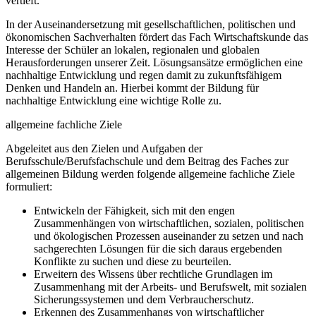
vertieft.
In der Auseinandersetzung mit gesellschaftlichen, politischen und
ökonomischen Sachverhalten fördert das Fach Wirtschaftskunde das
Interesse der Schüler an lokalen, regionalen und globalen
Herausforderungen unserer Zeit. Lösungsansätze ermöglichen eine
nachhaltige Entwicklung und regen damit zu zukunftsfähigem
Denken und Handeln an. Hierbei kommt der Bildung für
nachhaltige Entwicklung eine wichtige Rolle zu.
allgemeine fachliche Ziele
Abgeleitet aus den Zielen und Aufgaben der
Berufsschule/Berufsfachschule und dem Beitrag des Faches zur
allgemeinen Bildung werden folgende allgemeine fachliche Ziele
formuliert:
Entwickeln der Fähigkeit, sich mit den engen
Zusammenhängen von wirtschaftlichen, sozialen, politischen
und ökologischen Prozessen auseinander zu setzen und nach
sachgerechten Lösungen für die sich daraus ergebenden
Konflikte zu suchen und diese zu beurteilen.
Erweitern des Wissens über rechtliche Grundlagen im
Zusammenhang mit der Arbeits- und Berufswelt, mit sozialen
Sicherungssystemen und dem Verbraucherschutz.
Erkennen des Zusammenhangs von wirtschaftlicher