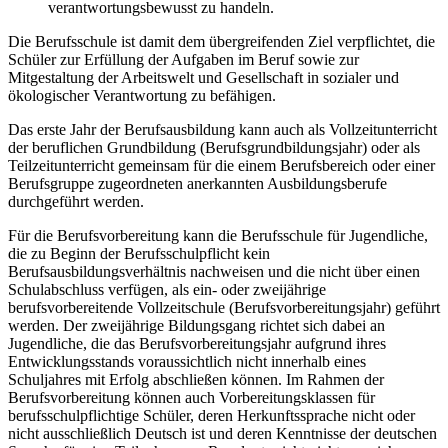
verantwortungsbewusst zu handeln.
Die Berufsschule ist damit dem übergreifenden Ziel verpflichtet, die
Schüler zur Erfüllung der Aufgaben im Beruf sowie zur
Mitgestaltung der Arbeitswelt und Gesellschaft in sozialer und
ökologischer Verantwortung zu befähigen.
Das erste Jahr der Berufsausbildung kann auch als Vollzeitunterricht
der beruflichen Grundbildung (Berufsgrundbildungsjahr) oder als
Teilzeitunterricht gemeinsam für die einem Berufsbereich oder einer
Berufsgruppe zugeordneten anerkannten Ausbildungsberufe
durchgeführt werden.
Für die Berufsvorbereitung kann die Berufsschule für Jugendliche,
die zu Beginn der Berufsschulpflicht kein
Berufsausbildungsverhältnis nachweisen und die nicht über einen
Schulabschluss verfügen, als ein- oder zweijährige
berufsvorbereitende Vollzeitschule (Berufsvorbereitungsjahr) geführt
werden. Der zweijährige Bildungsgang richtet sich dabei an
Jugendliche, die das Berufsvorbereitungsjahr aufgrund ihres
Entwicklungsstands voraussichtlich nicht innerhalb eines
Schuljahres mit Erfolg abschließen können. Im Rahmen der
Berufsvorbereitung können auch Vorbereitungsklassen für
berufsschulpflichtige Schüler, deren Herkunftssprache nicht oder
nicht ausschließlich Deutsch ist und deren Kenntnisse der deutschen