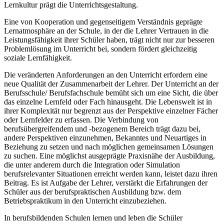
Lernkultur prägt die Unterrichtsgestaltung.
Eine von Kooperation und gegenseitigem Verständnis geprägte
Lernatmosphäre an der Schule, in der die Lehrer Vertrauen in die
Leistungsfähigkeit ihrer Schüler haben, trägt nicht nur zur besseren
Problemlösung im Unterricht bei, sondern fördert gleichzeitig
soziale Lernfähigkeit.
Die veränderten Anforderungen an den Unterricht erfordern eine
neue Qualität der Zusammenarbeit der Lehrer. Der Unterricht an der
Berufsschule/ Berufsfachschule bemüht sich um eine Sicht, die über
das einzelne Lernfeld oder Fach hinausgeht. Die Lebenswelt ist in
ihrer Komplexität nur begrenzt aus der Perspektive einzelner Fächer
oder Lernfelder zu erfassen. Die Verbindung von
berufsübergreifendem und -bezogenem Bereich trägt dazu bei,
andere Perspektiven einzunehmen, Bekanntes und Neuartiges in
Beziehung zu setzen und nach möglichen gemeinsamen Lösungen
zu suchen. Eine möglichst ausgeprägte Praxisnähe der Ausbildung,
die unter anderem durch die Integration oder Simulation
berufsrelevanter Situationen erreicht werden kann, leistet dazu ihren
Beitrag. Es ist Aufgabe der Lehrer, verstärkt die Erfahrungen der
Schüler aus der berufspraktischen Ausbildung bzw. dem
Betriebspraktikum in den Unterricht einzubeziehen.
In berufsbildenden Schulen lernen und leben die Schüler