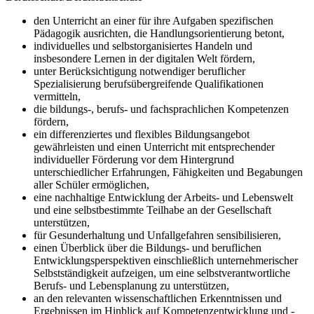
den Unterricht an einer für ihre Aufgaben spezifischen
Pädagogik ausrichten, die Handlungsorientierung betont,
individuelles und selbstorganisiertes Handeln und
insbesondere Lernen in der digitalen Welt fördern,
unter Berücksichtigung notwendiger beruflicher
Spezialisierung berufsübergreifende Qualifikationen
vermitteln,
die bildungs-, berufs- und fachsprachlichen Kompetenzen
fördern,
ein differenziertes und flexibles Bildungsangebot
gewährleisten und einen Unterricht mit entsprechender
individueller Förderung vor dem Hintergrund
unterschiedlicher Erfahrungen, Fähigkeiten und Begabungen
aller Schüler ermöglichen,
eine nachhaltige Entwicklung der Arbeits- und Lebenswelt
und eine selbstbestimmte Teilhabe an der Gesellschaft
unterstützen,
für Gesunderhaltung und Unfallgefahren sensibilisieren,
einen Überblick über die Bildungs- und beruflichen
Entwicklungsperspektiven einschließlich unternehmerischer
Selbstständigkeit aufzeigen, um eine selbstverantwortliche
Berufs- und Lebensplanung zu unterstützen,
an den relevanten wissenschaftlichen Erkenntnissen und
Ergebnissen im Hinblick auf Kompetenzentwicklung und -