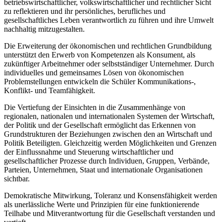
betriebswirtschaftlicher, volkswirtschaftlicher und rechtlicher Sicht
zu reflektieren und ihr persönliches, berufliches und
gesellschaftliches Leben verantwortlich zu führen und ihre Umwelt
nachhaltig mitzugestalten.
Die Erweiterung der ökonomischen und rechtlichen Grundbildung
unterstützt den Erwerb von Kompetenzen als Konsument, als
zukünftiger Arbeitnehmer oder selbstständiger Unternehmer. Durch
individuelles und gemeinsames Lösen von ökonomischen
Problemstellungen entwickeln die Schüler Kommunikations-,
Konflikt- und Teamfähigkeit.
Die Vertiefung der Einsichten in die Zusammenhänge von
regionalen, nationalen und internationalen Systemen der Wirtschaft,
der Politik und der Gesellschaft ermöglicht das Erkennen von
Grundstrukturen der Beziehungen zwischen den an Wirtschaft und
Politik Beteiligten. Gleichzeitig werden Möglichkeiten und Grenzen
der Einflussnahme und Steuerung wirtschaftlicher und
gesellschaftlicher Prozesse durch Individuen, Gruppen, Verbände,
Parteien, Unternehmen, Staat und internationale Organisationen
sichtbar.
Demokratische Mitwirkung, Toleranz und Konsensfähigkeit werden
als unerlässliche Werte und Prinzipien für eine funktionierende
Teilhabe und Mitverantwortung für die Gesellschaft verstanden und