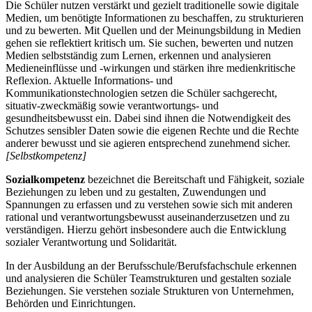
Die Schüler nutzen verstärkt und gezielt traditionelle sowie digitale
Medien, um benötigte Informationen zu beschaffen, zu strukturieren
und zu bewerten. Mit Quellen und der Meinungsbildung in Medien
gehen sie reflektiert kritisch um. Sie suchen, bewerten und nutzen
Medien selbstständig zum Lernen, erkennen und analysieren
Medieneinflüsse und -wirkungen und stärken ihre medienkritische
Reflexion. Aktuelle Informations- und
Kommunikationstechnologien setzen die Schüler sachgerecht,
situativ-zweckmäßig sowie verantwortungs- und
gesundheitsbewusst ein. Dabei sind ihnen die Notwendigkeit des
Schutzes sensibler Daten sowie die eigenen Rechte und die Rechte
anderer bewusst und sie agieren entsprechend zunehmend sicher.
[Selbstkompetenz]
Sozialkompetenz
bezeichnet die Bereitschaft und Fähigkeit, soziale
Beziehungen zu leben und zu gestalten, Zuwendungen und
Spannungen zu erfassen und zu verstehen sowie sich mit anderen
rational und verantwortungsbewusst auseinanderzusetzen und zu
verständigen. Hierzu gehört insbesondere auch die Entwicklung
sozialer Verantwortung und Solidarität.
In der Ausbildung an der Berufsschule/Berufsfachschule erkennen
und analysieren die Schüler Teamstrukturen und gestalten soziale
Beziehungen. Sie verstehen soziale Strukturen von Unternehmen,
Behörden und Einrichtungen.