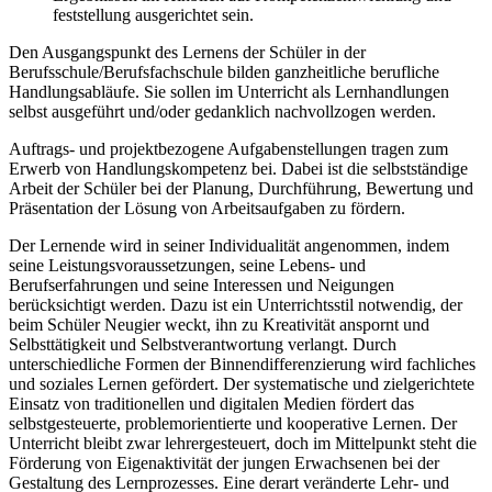
feststellung ausgerichtet sein.
Den Ausgangspunkt des Lernens der Schüler in der
Berufsschule/Berufsfachschule bilden ganzheitliche berufliche
Handlungsabläufe. Sie sollen im Unterricht als Lernhandlungen
selbst ausgeführt und/oder gedanklich nachvollzogen werden.
Auftrags- und projektbezogene Aufgabenstellungen tragen zum
Erwerb von Handlungskompetenz bei. Dabei ist die selbstständige
Arbeit der Schüler bei der Planung, Durchführung, Bewertung und
Präsentation der Lösung von Arbeitsaufgaben zu fördern.
Der Lernende wird in seiner Individualität angenommen, indem
seine Leistungsvoraussetzungen, seine Lebens- und
Berufserfahrungen und seine Interessen und Neigungen
berücksichtigt werden. Dazu ist ein Unterrichtsstil notwendig, der
beim Schüler Neugier weckt, ihn zu Kreativität anspornt und
Selbsttätigkeit und Selbstverantwortung verlangt. Durch
unterschiedliche Formen der Binnendifferenzierung wird fachliches
und soziales Lernen gefördert. Der systematische und zielgerichtete
Einsatz von traditionellen und digitalen Medien fördert das
selbstgesteuerte, problemorientierte und kooperative Lernen. Der
Unterricht bleibt zwar lehrergesteuert, doch im Mittelpunkt steht die
Förderung von Eigenaktivität der jungen Erwachsenen bei der
Gestaltung des Lernprozesses. Eine derart veränderte Lehr- und