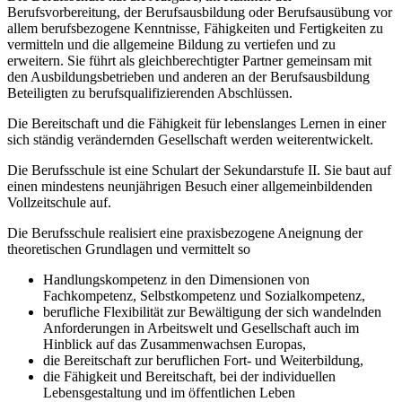
Berufsvorbereitung, der Berufsausbildung oder Berufsausübung vor
allem berufsbezogene Kenntnisse, Fähigkeiten und Fertigkeiten zu
vermitteln und die allgemeine Bildung zu vertiefen und zu
erweitern. Sie führt als gleichberechtigter Partner gemeinsam mit
den Ausbildungsbetrieben und anderen an der Berufsausbildung
Beteiligten zu berufsqualifizierenden Abschlüssen.
Die Bereitschaft und die Fähigkeit für lebenslanges Lernen in einer
sich ständig verändernden Gesellschaft werden weiterentwickelt.
Die Berufsschule ist eine Schulart der Sekundarstufe II. Sie baut auf
einen mindestens neunjährigen Besuch einer allgemeinbildenden
Vollzeitschule auf.
Die Berufsschule realisiert eine praxisbezogene Aneignung der
theoretischen Grundlagen und vermittelt so
Handlungskompetenz in den Dimensionen von
Fachkompetenz, Selbstkompetenz und Sozialkompetenz,
berufliche Flexibilität zur Bewältigung der sich wandelnden
Anforderungen in Arbeitswelt und Gesellschaft auch im
Hinblick auf das Zusammenwachsen Europas,
die Bereitschaft zur beruflichen Fort- und Weiterbildung,
die Fähigkeit und Bereitschaft, bei der individuellen
Lebensgestaltung und im öffentlichen Leben