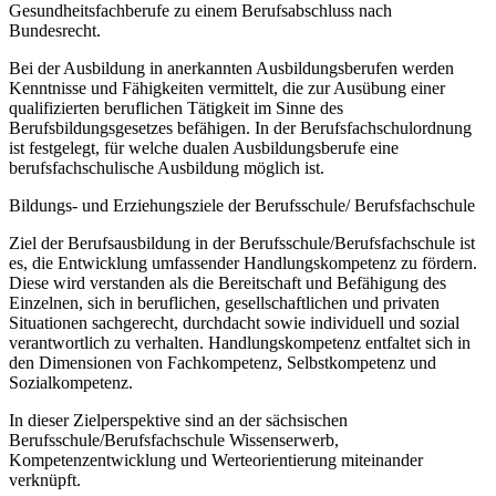
Gesundheitsfachberufe zu einem Berufsabschluss nach
Bundesrecht.
Bei der Ausbildung in anerkannten Ausbildungsberufen werden
Kenntnisse und Fähigkeiten vermittelt, die zur Ausübung einer
qualifizierten beruflichen Tätigkeit im Sinne des
Berufsbildungsgesetzes befähigen. In der Berufsfachschulordnung
ist festgelegt, für welche dualen Ausbildungsberufe eine
berufsfachschulische Ausbildung möglich ist.
Bildungs- und Erziehungsziele der Berufsschule/ Berufsfachschule
Ziel der Berufsausbildung in der Berufsschule/Berufsfachschule ist
es, die Entwicklung umfassender Handlungskompetenz zu fördern.
Diese wird verstanden als die Bereitschaft und Befähigung des
Einzelnen, sich in beruflichen, gesellschaftlichen und privaten
Situationen sachgerecht, durchdacht sowie individuell und sozial
verantwortlich zu verhalten. Handlungskompetenz entfaltet sich in
den Dimensionen von Fachkompetenz, Selbstkompetenz und
Sozialkompetenz.
In dieser Zielperspektive sind an der sächsischen
Berufsschule/Berufsfachschule Wissenserwerb,
Kompetenzentwicklung und Werteorientierung miteinander
verknüpft.