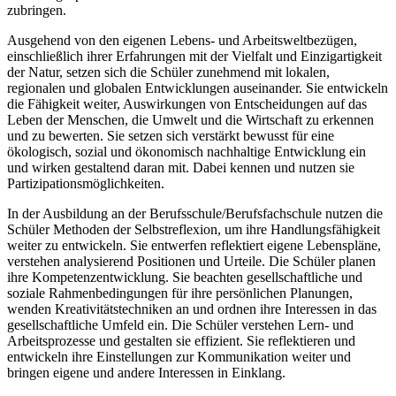
zubringen.
Ausgehend von den eigenen Lebens- und Arbeitsweltbezügen,
einschließlich ihrer Erfahrungen mit der Vielfalt und Einzigartigkeit
der Natur, setzen sich die Schüler zunehmend mit lokalen,
regionalen und globalen Entwicklungen auseinander. Sie entwickeln
die Fähigkeit weiter, Auswirkungen von Entscheidungen auf das
Leben der Menschen, die Umwelt und die Wirtschaft zu erkennen
und zu bewerten. Sie setzen sich verstärkt bewusst für eine
ökologisch, sozial und ökonomisch nachhaltige Entwicklung ein
und wirken gestaltend daran mit. Dabei kennen und nutzen sie
Partizipationsmöglichkeiten.
In der Ausbildung an der Berufsschule/Berufsfachschule nutzen die
Schüler Methoden der Selbstreflexion, um ihre Handlungsfähigkeit
weiter zu entwickeln. Sie entwerfen reflektiert eigene Lebenspläne,
verstehen analysierend Positionen und Urteile. Die Schüler planen
ihre Kompetenzentwicklung. Sie beachten gesellschaftliche und
soziale Rahmenbedingungen für ihre persönlichen Planungen,
wenden Kreativitätstechniken an und ordnen ihre Interessen in das
gesellschaftliche Umfeld ein. Die Schüler verstehen Lern- und
Arbeitsprozesse und gestalten sie effizient. Sie reflektieren und
entwickeln ihre Einstellungen zur Kommunikation weiter und
bringen eigene und andere Interessen in Einklang.