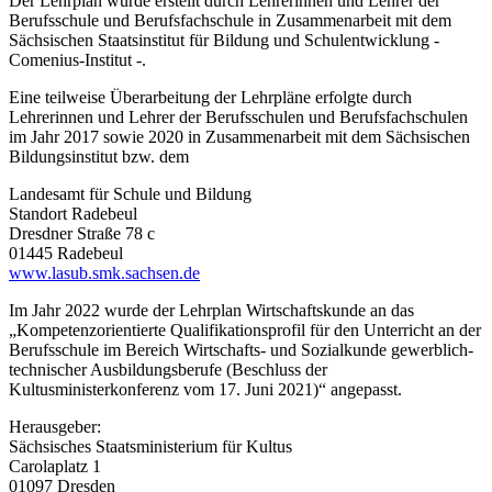
Der Lehrplan wurde erstellt durch Lehrerinnen und Lehrer der
Berufs­schule und Berufsfachschule in Zusammenarbeit mit dem
Sächsischen Staatsinstitut für Bildung und Schulentwicklung -
Comenius-Institut -.
Eine teilweise Überarbeitung der Lehrpläne erfolgte durch
Lehrerinnen und Lehrer der Berufsschulen und Berufsfachschulen
im Jahr 2017 sowie 2020 in Zusammenarbeit mit dem Sächsischen
Bildungsinstitut bzw. dem
Landesamt für Schule und Bildung
Standort Radebeul
Dresdner Straße 78 c
01445 Radebeul
www.lasub.smk.sachsen.de
Im Jahr 2022 wurde der Lehrplan Wirtschaftskunde an das
„Kompetenzorientierte Qualifikationsprofil für den Unterricht an der
Berufsschule im Bereich Wirtschafts- und Sozialkunde gewerblich-
technischer Ausbildungsberufe (Beschluss der
Kultusministerkonferenz vom 17. Juni 2021)“ angepasst.
Herausgeber:
Sächsisches Staatsministerium für Kultus
Carolaplatz 1
01097 Dresden