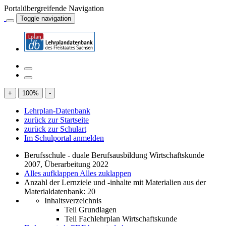
Portalübergreifende Navigation
Toggle navigation
+
100
%
-
Lehrplan-Datenbank
zurück zur Startseite
zurück zur Schulart
Im Schulportal anmelden
Berufsschule - duale Berufsausbildung Wirtschaftskunde
2007, Überarbeitung 2022
Alles aufklappen
Alles zuklappen
Anzahl der Lernziele und -inhalte mit Materialien aus der
Materialdatenbank: 20
Inhaltsverzeichnis
Teil Grundlagen
Teil Fachlehrplan Wirtschaftskunde