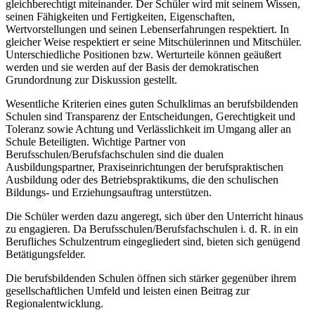
gleichberechtigt miteinander. Der Schüler wird mit seinem Wissen,
seinen Fähigkeiten und Fertigkeiten, Eigenschaften,
Wertvorstellungen und seinen Lebenserfahrungen respektiert. In
gleicher Weise respektiert er seine Mitschülerinnen und Mitschüler.
Unterschiedliche Positionen bzw. Werturteile können geäußert
werden und sie werden auf der Basis der demokratischen
Grundordnung zur Diskussion gestellt.
Wesentliche Kriterien eines guten Schulklimas an berufsbildenden
Schulen sind Transparenz der Entscheidungen, Gerechtigkeit und
Toleranz sowie Achtung und Verlässlichkeit im Umgang aller an
Schule Beteiligten. Wichtige Partner von
Berufsschulen/Berufsfachschulen sind die dualen
Ausbildungspartner, Praxiseinrichtungen der berufspraktischen
Ausbildung oder des Betriebspraktikums, die den schulischen
Bildungs- und Erziehungsauftrag unterstützen.
Die Schüler werden dazu angeregt, sich über den Unterricht hinaus
zu engagieren. Da Berufsschulen/Berufsfachschulen i. d. R. in ein
Berufliches Schulzentrum eingegliedert sind, bieten sich genügend
Betätigungsfelder.
Die berufsbildenden Schulen öffnen sich stärker gegenüber ihrem
gesellschaftlichen Umfeld und leisten einen Beitrag zur
Regionalentwicklung.