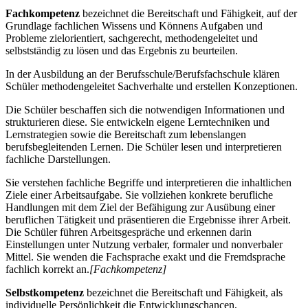
Fachkompetenz
bezeichnet die Bereitschaft und Fähigkeit, auf der
Grundlage fachlichen Wissens und Könnens Aufgaben und
Probleme zielorientiert, sachgerecht, methodengeleitet und
selbstständig zu lösen und das Ergebnis zu beurteilen.
In der Ausbildung an der Berufsschule/Berufsfachschule klären
Schüler methodengeleitet Sachverhalte und erstellen Konzeptionen.
Die Schüler beschaffen sich die notwendigen Informationen und
strukturieren diese. Sie entwickeln eigene Lerntechniken und
Lernstrategien sowie die Bereitschaft zum lebenslangen
berufsbegleitenden Lernen. Die Schüler lesen und interpretieren
fachliche Darstellungen.
Sie verstehen fachliche Begriffe und interpretieren die inhaltlichen
Ziele einer Arbeitsaufgabe. Sie vollziehen konkrete berufliche
Handlungen mit dem Ziel der Befähigung zur Ausübung einer
beruflichen Tätigkeit und präsentieren die Ergebnisse ihrer Arbeit.
Die Schüler führen Arbeitsgespräche und erkennen darin
Einstellungen unter Nutzung verbaler, formaler und nonverbaler
Mittel. Sie wenden die Fachsprache exakt und die Fremdsprache
fachlich korrekt an.
[Fachkompetenz]
Selbstkompetenz
bezeichnet die Bereitschaft und Fähigkeit, als
individuelle Persönlichkeit die Entwicklungschancen,