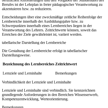
beruflichen Anforderungen und den Vorgaben der Stundentafel des
Berufes ist der Lehrplan in freier pädagogischer Verantwortung zu
akzentuieren bzw. zu reduzieren.
Entscheidungen über eine zweckmäßige zeitliche Reihenfolge der
Lernbereiche innerhalb der Ausbildungsjahre bzw. zu
Schwerpunkten innerhalb eines Lernbereiches liegen in der
Verantwortung des Lehrers. Zeitrichtwerte können, soweit das
Erreichen der Ziele gewährleistet ist, variiert werden.
tabellarische Darstellung der Lernbereiche
Die Gestaltung der Lernbereiche erfolgt in tabellarischer
Darstellungsweise.
Bezeichnung des Lernbereiches
Zeitrichtwert
Lernziele und Lerninhalte
Bemerkungen
Verbindlichkeit der Lernziele und Lerninhalte
Lernziele und Lerninhalte sind verbindlich. Sie kennzeichnen
grundlegende Anforderungen in den Bereichen Wissenserwerb,
Kompetenzentwicklung, Werteorientierung.
Bemerkungen