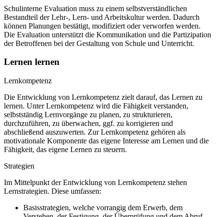
Schulinterne Evaluation muss zu einem selbstverständlichen
Bestandteil der Lehr-, Lern- und Arbeitskultur werden. Dadurch
können Planungen bestätigt, modifiziert oder verworfen werden.
Die Evaluation unterstützt die Kommunikation und die Partizipation
der Betroffenen bei der Gestaltung von Schule und Unterricht.
Lernen lernen
Lernkompetenz
Die Entwicklung von Lernkompetenz zielt darauf, das Lernen zu
lernen. Unter Lernkompetenz wird die Fähigkeit verstanden,
selbstständig Lernvorgänge zu planen, zu strukturieren,
durchzuführen, zu überwachen, ggf. zu korrigieren und
abschließend auszuwerten. Zur Lernkompetenz gehören als
motivationale Komponente das eigene Interesse am Lernen und die
Fähigkeit, das eigene Lernen zu steuern.
Strategien
Im Mittelpunkt der Entwicklung von Lernkompetenz stehen
Lernstrategien. Diese umfassen:
Basisstrategien, welche vorrangig dem Erwerb, dem
Verstehen, der Festigung, der Überprüfung und dem Abruf