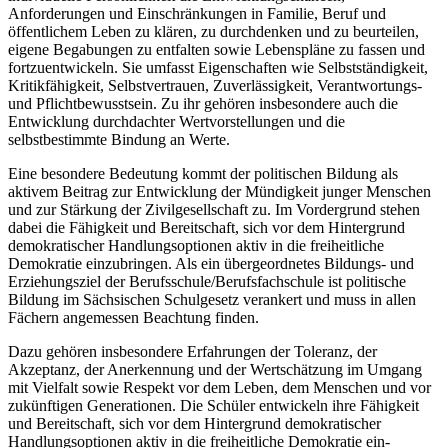
Anforderungen und Einschränkungen in Familie, Beruf und
öffentlichem Leben zu klären, zu durchdenken und zu beurteilen,
eigene Begabungen zu entfalten sowie Lebenspläne zu fassen und
fortzuentwickeln. Sie umfasst Eigenschaften wie Selbstständigkeit,
Kritikfähigkeit, Selbstvertrauen, Zuverlässigkeit, Verantwortungs-
und Pflichtbewusstsein. Zu ihr gehören insbesondere auch die
Entwicklung durchdachter Wertvorstellungen und die
selbstbestimmte Bindung an Werte.
Eine besondere Bedeutung kommt der politischen Bildung als
aktivem Beitrag zur Entwicklung der Mündigkeit junger Menschen
und zur Stärkung der Zivilgesellschaft zu. Im Vordergrund stehen
dabei die Fähigkeit und Bereitschaft, sich vor dem Hintergrund
demokratischer Handlungsoptionen aktiv in die freiheitliche
Demokratie einzubringen. Als ein übergeordnetes Bildungs- und
Erziehungsziel der Berufsschule/Berufsfachschule ist politische
Bildung im Sächsischen Schulgesetz verankert und muss in allen
Fächern angemessen Beachtung finden.
Dazu gehören insbesondere Erfahrungen der Toleranz, der
Akzeptanz, der Anerkennung und der Wertschätzung im Umgang
mit Vielfalt sowie Respekt vor dem Leben, dem Menschen und vor
zukünftigen Generationen. Die Schüler entwickeln ihre Fähigkeit
und Bereitschaft, sich vor dem Hintergrund demokratischer
Handlungsoptionen aktiv in die freiheitliche Demokratie ein-