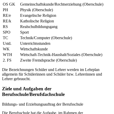
OS GK
Gemeinschaftskunde/Rechtserziehung (Oberschule)
PH
Physik (Oberschule)
RE/e
Evangelische Religion
RE/k
Katholische Religion
RS
Realschulbildungsgang
SPO
Sport
TC
Technik/Computer (Oberschule)
Ustd.
Unterrichtsstunden
WK
Wirtschaftskunde
WTH
Wirtschaft-Technik-Haushalt/Soziales (Oberschule)
2. FS
Zweite Fremdsprache (Oberschule)
Die Bezeichnungen Schüler und Lehrer werden im Lehrplan
allgemein für Schülerinnen und Schüler bzw. Lehrerinnen und
Lehrer gebraucht.
Ziele und Aufgaben der
Berufsschule/Berufsfachschule
Bildungs- und Erziehungsauftrag der Berufsschule
Die Berufsschule hat die Aufgabe, im Rahmen der