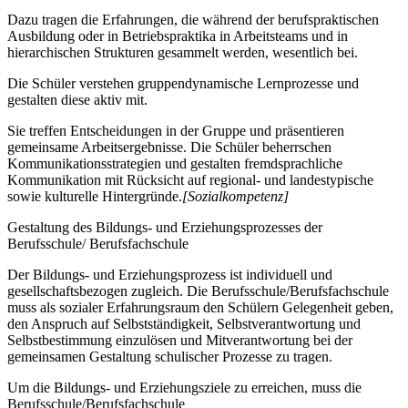
Dazu tragen die Erfahrungen, die während der berufspraktischen
Ausbildung oder in Betriebspraktika in Arbeitsteams und in
hierarchischen Strukturen gesammelt werden, wesentlich bei.
Die Schüler verstehen gruppendynamische Lernprozesse und
gestalten diese aktiv mit.
Sie treffen Entscheidungen in der Gruppe und präsentieren
gemeinsame Arbeitsergebnisse. Die Schüler beherrschen
Kommunikationsstrategien und gestalten fremdsprachliche
Kommunikation mit Rücksicht auf regional- und landestypische
sowie kulturelle Hintergründe.
[Sozialkompetenz]
Gestaltung des Bildungs- und Erziehungsprozesses der
Berufsschule/ Berufsfachschule
Der Bildungs- und Erziehungsprozess ist individuell und
gesellschaftsbezogen zugleich. Die Berufsschule/Berufsfachschule
muss als sozialer Erfahrungsraum den Schülern Gelegenheit geben,
den Anspruch auf Selbstständigkeit, Selbstverantwortung und
Selbstbestimmung einzulösen und Mitverantwortung bei der
gemeinsamen Gestaltung schulischer Prozesse zu tragen.
Um die Bildungs- und Erziehungsziele zu erreichen, muss die
Berufsschule/Berufsfachschule