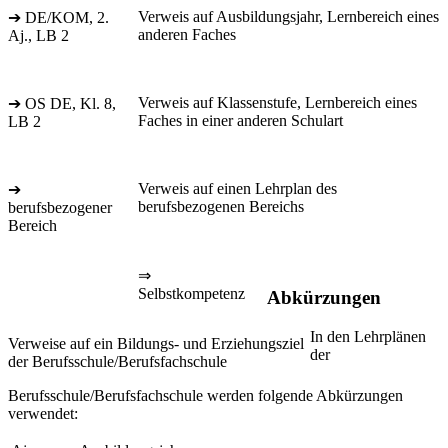
Verweis auf Ausbildungsjahr, Lernbereich eines
➔ DE/KOM, 2.
anderen Faches
Aj., LB 2
Verweis auf Klassenstufe, Lernbereich eines
➔ OS DE, Kl. 8,
Faches in einer anderen Schulart
LB 2
Verweis auf einen Lehrplan des
➔
berufsbezogenen Bereichs
berufsbezogener
Bereich
⇒
Selbstkompetenz
Abkürzungen
In den Lehrplänen
Verweise auf ein Bildungs- und Erziehungsziel
der
der Berufsschule/Berufsfachschule
Berufsschule/Berufsfachschule werden folgende Abkürzungen
verwendet: