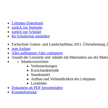
Lehrplan-Datenbank
zurück zur Startseite
zurück zur Schulart
Im Schulportal anmelden
Fachschule Garten- und Landschaftsbau 2011, Überarbeitung 
zum Anfang
Alles aufklappen
Alles zuklappen
Anzahl der Lernziele und -inhalte mit Materialien aus der Mate
Inhaltsverzeichnis
Vorbemerkungen
Kurzcharakteristik
Stundentafel
Aufbau und Verbindlichkeit des Lehrplans
Lernfelder
Dokument als PDF herunterladen
Kontaktformular