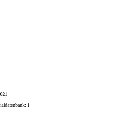
2021
rialdatenbank: 1