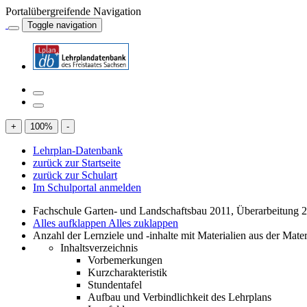
Portalübergreifende Navigation
Toggle navigation
+
100
%
-
Lehrplan-Datenbank
zurück zur Startseite
zurück zur Schulart
Im Schulportal anmelden
Fachschule Garten- und Landschaftsbau 2011, Überarbeitung 
Alles aufklappen
Alles zuklappen
Anzahl der Lernziele und -inhalte mit Materialien aus der Mate
Inhaltsverzeichnis
Vorbemerkungen
Kurzcharakteristik
Stundentafel
Aufbau und Verbindlichkeit des Lehrplans