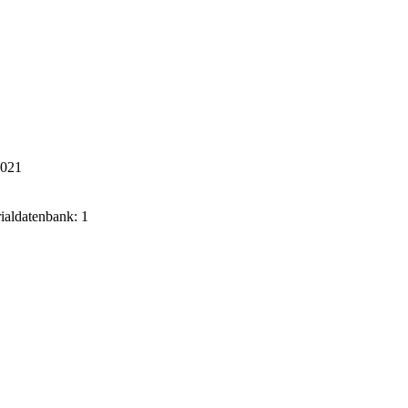
2021
rialdatenbank: 1