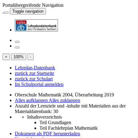
Portalübergreifende Navigation
Toggle navigation
+
100
%
-
Lehrplan-Datenbank
zurück zur Startseite
zurück zur Schulart
Im Schulportal anmelden
Oberschule Mathematik 2004, Überarbeitung 2019
Alles aufklappen
Alles zuklappen
Anzahl der Lernziele und -inhalte mit Materialien aus der
Materialdatenbank: 30
Inhaltsverzeichnis
Teil Grundlagen
Teil Fachlehrplan Mathematik
Dokument als PDF herunterladen