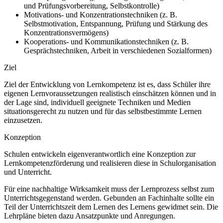
und Prüfungsvorbereitung, Selbstkontrolle)
Motivations- und Konzentrationstechniken (z. B.
Selbstmotivation, Entspannung, Prüfung und Stärkung des
Konzentrationsvermögens)
Kooperations- und Kommunikationstechniken (z. B.
Gesprächstechniken, Arbeit in verschiedenen Sozialformen)
Ziel
Ziel der Entwicklung von Lernkompetenz ist es, dass Schüler ihre
eigenen Lernvoraussetzungen realistisch einschätzen können und in
der Lage sind, individuell geeignete Techniken und Medien
situationsgerecht zu nutzen und für das selbstbestimmte Lernen
einzusetzen.
Konzeption
Schulen entwickeln eigenverantwortlich eine Konzeption zur
Lernkompetenzförderung und realisieren diese in Schulorganisation
und Unterricht.
Für eine nachhaltige Wirksamkeit muss der Lernprozess selbst zum
Unterrichtsgegenstand werden. Gebunden an Fachinhalte sollte ein
Teil der Unterrichtszeit dem Lernen des Lernens gewidmet sein. Die
Lehrpläne bieten dazu Ansatzpunkte und Anregungen.