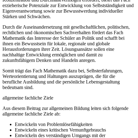
erzieherische Potenziale zur Entwicklung von Selbstständigkeit und
Eigenverantwortung sowie zur Bewusstwerdung individueller
Stärken und Schwächen.
Durch die Auseinandersetzung mit gesellschaftlichen, politischen,
rechtlichen und ökonomischen Sachverhalten fördert das Fach
Mathematik das Interesse der Schüler an Politik und schafft bei
ihnen ein Bewusstsein für lokale, regionale und globale
Herausforderungen ihrer Zeit. Lösungsansätze sollen eine
nachhaltige Entwicklung ermöglichen und damit zu
zukunftsfähigem Denken und Handeln anregen.
Somit trägt das Fach Mathematik dazu bei, Selbsterfahrungen,
Werteorientierung und Haltungen auszuprägen, die für die
berufliche Ausbildung und die persönliche Lebensgestaltung
bedeutsam sind.
allgemeine fachliche Ziele
Aus diesem Beitrag zur allgemeinen Bildung leiten sich folgende
allgemeine fachliche Ziele ab:
Entwickeln von Problemlösefähigkeiten
Entwickeln eines kritischen Vernunftgebrauchs
Entwickeln des verständigen Umgangs mit der