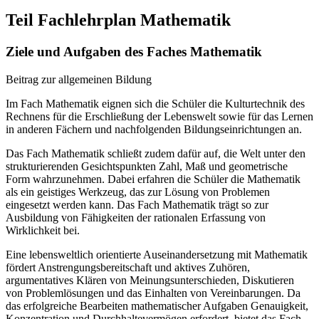
Teil Fachlehrplan Mathematik
Ziele und Aufgaben des Faches Mathematik
Beitrag zur allgemeinen Bildung
Im Fach Mathematik eignen sich die Schüler die Kulturtechnik des
Rechnens für die Erschließung der Lebenswelt sowie für das Lernen
in anderen Fächern und nachfolgenden Bildungseinrichtungen an.
Das Fach Mathematik schließt zudem dafür auf, die Welt unter den
strukturierenden Gesichtspunkten Zahl, Maß und geometrische
Form wahrzunehmen. Dabei erfahren die Schüler die Mathematik
als ein geistiges Werkzeug, das zur Lösung von Problemen
eingesetzt werden kann. Das Fach Mathematik trägt so zur
Ausbildung von Fähigkeiten der rationalen Erfassung von
Wirklichkeit bei.
Eine lebensweltlich orientierte Auseinandersetzung mit Mathematik
fördert Anstrengungsbereitschaft und aktives Zuhören,
argumentatives Klären von Meinungsunterschieden, Diskutieren
von Problemlösungen und das Einhalten von Vereinbarungen. Da
das erfolgreiche Bearbeiten mathematischer Aufgaben Genauigkeit,
Konzentration und Durchhaltevermögen erfordert, bietet das Fach