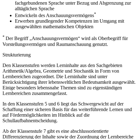
fachgebundenen Sprache unter Bezug und Abgrenzung zur
alltäglichen Sprache
*
Entwickeln des Anschauungsvermögens
Erwerben grundlegender Kompetenzen im Umgang mit
ausgewählten mathematischen Objekten
*
Der Begriff „Anschauungsvermögen“ wird als Oberbegriff für
Vorstellungsvermögen und Raumanschauung genutzt.
Strukturierung
Den Klassenstufen werden Lerninhalte aus den Sachgebieten
Arithmetik/Algebra, Geometrie und Stochastik in Form von
Lernbereichen zugeordnet. Die Lerninhalte sind unter
Berücksichtigung ihrer lebensweltlichen Bedeutsamkeit ausgewählt.
Einige besonders lebensnahe Themen sind zu eigenständigen
Lernbereichen zusammengefasst.
In den Klassenstufen 5 und 6 liegt das Schwergewicht auf der
Schaffung einer sicheren Basis für das weiterführende Lernen und
auf Fördermöglichkeiten im Hinblick auf die
Schullaufbahnentscheidung.
Ab der Klassenstufe 7 gibt es eine abschlussorientierte
Differenzierung der Inhalte sowie der Zuordnung der Lernbereiche