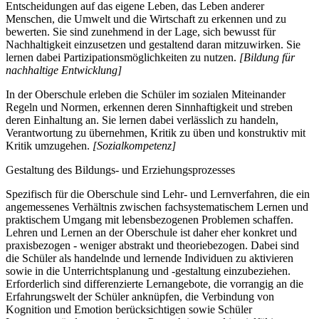
Entscheidungen auf das eigene Leben, das Leben anderer
Menschen, die Umwelt und die Wirtschaft zu erkennen und zu
bewerten. Sie sind zunehmend in der Lage, sich bewusst für
Nachhaltigkeit einzusetzen und gestaltend daran mitzuwirken. Sie
lernen dabei Partizipationsmöglichkeiten zu nutzen.
[Bildung für
nachhaltige Entwicklung]
In der Oberschule erleben die Schüler im sozialen Miteinander
Regeln und Normen, erkennen deren Sinnhaftigkeit und streben
deren Einhaltung an. Sie lernen dabei verlässlich zu handeln,
Verantwortung zu übernehmen, Kritik zu üben und konstruktiv mit
Kritik umzugehen.
[Sozialkompetenz]
Gestaltung des Bildungs- und Erziehungsprozesses
Spezifisch für die Oberschule sind Lehr- und Lernverfahren, die ein
angemessenes Verhältnis zwischen fachsystematischem Lernen und
praktischem Umgang mit lebensbezogenen Problemen schaffen.
Lehren und Lernen an der Oberschule ist daher eher konkret und
praxisbezogen - weniger abstrakt und theoriebezogen. Dabei sind
die Schüler als handelnde und lernende Individuen zu aktivieren
sowie in die Unterrichtsplanung und -gestaltung einzubeziehen.
Erforderlich sind differenzierte Lernangebote, die vorrangig an die
Erfahrungswelt der Schüler anknüpfen, die Verbindung von
Kognition und Emotion berücksichtigen sowie Schüler