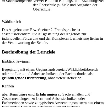
Verweise auf ein Bildungs- und Erziehungsziel
⇒ Sozialkompetenz
der Oberschule (s. Ziele und Aufgaben der
Oberschule)
Wahlbereich
Das Angebot zum Erwerb einer 2. Fremdsprache ist
abschlussorientiert. Die Ausgestaltung der Angebote zur
individuellen Förderung und der Komplexen Lernleistung liegen in
der Verantwortung der Schule.
Beschreibung der Lernziele
Einblick gewinnen
Begegnung mit einem Gegenstandsbereich/Wirklichkeitsbereich
oder mit Lern- und Arbeitstechniken oder Fachmethoden als
grundlegende Orientierung
, ohne tiefere Reflexion
Kennen
über
Kenntnisse und Erfahrungen
zu Sachverhalten und
Zusammenhängen, zu Lern- und Arbeitstechniken oder
Fachmethoden sowie zu typischen Anwendungsmustern
aus einem