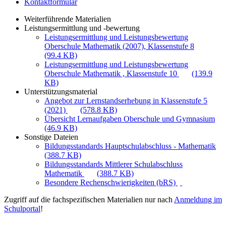
Kontaktformular
Weiterführende Materialien
Leistungsermittlung und -bewertung
Leistungsermittlung und Leistungsbewertung
Oberschule Mathematik (2007), Klassenstufe 8
(99.4 KB)
Leistungsermittlung und Leistungsbewertung
Oberschule Mathematik , Klassenstufe 10
(139.9
KB)
Unterstützungsmaterial
Angebot zur Lernstandserhebung in Klassenstufe 5
(2021)
(578.8 KB)
Übersicht Lernaufgaben Oberschule und Gymnasium
(46.9 KB)
Sonstige Dateien
Bildungsstandards Hauptschulabschluss - Mathematik
(388.7 KB)
Bildungsstandards Mittlerer Schulabschluss
Mathematik
(388.7 KB)
Besondere Rechenschwierigkeiten (bRS)
Zugriff auf die fachspezifischen Materialien nur nach
Anmeldung im
Schulportal
!