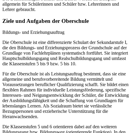
allgemein für Schülerinnen und Schüler bzw. Lehrerinnen und
Lehrer gebraucht.
Ziele und Aufgaben der Oberschule
Bildungs- und Erziehungsauftrag
Die Oberschule ist eine differenzierte Schulart der Sekundarstufe I,
die den Bildungs- und Erziehungsprozess der Grundschule auf der
Grundlage von Fachlehrplänen systematisch fortführt. Sie integriert
Hauptschulbildungsgang und Realschulbildungsgang und umfasst
die Klassenstufen 5 bis 9 bzw. 5 bis 10.
Für die Oberschule ist als Leistungsauftrag bestimmt, dass sie eine
allgemeine und berufsvorbereitende Bildung vermittelt und
Voraussetzungen beruflicher Qualifizierung schafft. Sie bildet einen
flexiblen Rahmen für individuelle Leistungsförderung, spezifische
Interessen- und Neigungsentwicklung der Schüler, die Entwicklung
der Ausbildungsfähigkeit und die Schaffung von Grundlagen für
lebenslanges Lernen. Als Sozialraum bietet sie verlässliche
Bezugspersonen und erzieherische Unterstützung für die
Heranwachsenden.
Die Klassenstufen 5 und 6 orientieren dabei auf den weiteren
Bildungsgang bzw. Bildungsweg (orientierende Funktion). In den