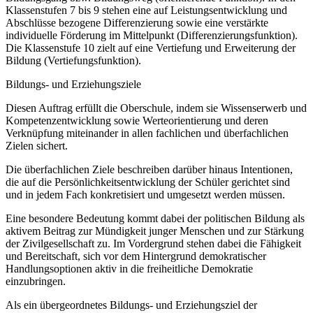
Klassenstufen 7 bis 9 stehen eine auf Leistungsentwicklung und
Abschlüsse bezogene Differenzierung sowie eine verstärkte
individuelle Förderung im Mittelpunkt (Differenzierungsfunktion).
Die Klassenstufe 10 zielt auf eine Vertiefung und Erweiterung der
Bildung (Vertiefungsfunktion).
Bildungs- und Erziehungsziele
Diesen Auftrag erfüllt die Oberschule, indem sie Wissenserwerb und
Kompetenzentwicklung sowie Werteorientierung und deren
Verknüpfung miteinander in allen fachlichen und überfachlichen
Zielen sichert.
Die überfachlichen Ziele beschreiben darüber hinaus Intentionen,
die auf die Persönlichkeitsentwicklung der Schüler gerichtet sind
und in jedem Fach konkretisiert und umgesetzt werden müssen.
Eine besondere Bedeutung kommt dabei der politischen Bildung als
aktivem Beitrag zur Mündigkeit junger Menschen und zur Stärkung
der Zivilgesellschaft zu. Im Vordergrund stehen dabei die Fähigkeit
und Bereitschaft, sich vor dem Hintergrund demokratischer
Handlungsoptionen aktiv in die freiheitliche Demokratie
einzubringen.
Als ein übergeordnetes Bildungs- und Erziehungsziel der