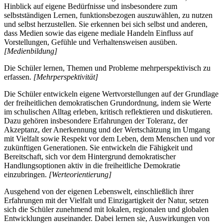
Hinblick auf eigene Bedürfnisse und insbesondere zum
selbstständigen Lernen, funktionsbezogen auszuwählen, zu nutzen
und selbst herzustellen. Sie erkennen bei sich selbst und anderen,
dass Medien sowie das eigene mediale Handeln Einfluss auf
Vorstellungen, Gefühle und Verhaltensweisen ausüben.
[Medienbildung]
Die Schüler lernen, Themen und Probleme mehrperspektivisch zu
erfassen.
[Mehrperspektivität]
Die Schüler entwickeln eigene Wertvorstellungen auf der Grundlage
der freiheitlichen demokratischen Grundordnung, indem sie Werte
im schulischen Alltag erleben, kritisch reflektieren und diskutieren.
Dazu gehören insbesondere Erfahrungen der Toleranz, der
Akzeptanz, der Anerkennung und der Wertschätzung im Umgang
mit Vielfalt sowie Respekt vor dem Leben, dem Menschen und vor
zukünftigen Generationen. Sie entwickeln die Fähigkeit und
Bereitschaft, sich vor dem Hintergrund demokratischer
Handlungsoptionen aktiv in die freiheitliche Demokratie
einzubringen.
[Werteorientierung]
Ausgehend von der eigenen Lebenswelt, einschließlich ihrer
Erfahrungen mit der Vielfalt und Einzigartigkeit der Natur, setzen
sich die Schüler zunehmend mit lokalen, regionalen und globalen
Entwicklungen auseinander. Dabei lernen sie, Auswirkungen von