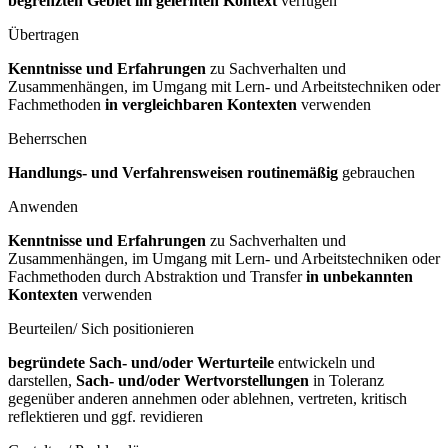
begrenzten Gebiet im gelernten Kontext
verfügen
Übertragen
Kenntnisse und Erfahrungen
zu Sachverhalten und
Zusammenhängen, im Umgang mit Lern- und Arbeitstechniken oder
Fachmethoden
in vergleichbaren Kontexten
verwenden
Beherrschen
Handlungs- und Verfahrensweisen routinemäßig
gebrauchen
Anwenden
Kenntnisse und Erfahrungen
zu Sachverhalten und
Zusammenhängen, im Umgang mit Lern- und Arbeitstechniken oder
Fachmethoden durch Abstraktion und Transfer
in unbekannten
Kontexten
verwenden
Beurteilen/ Sich positionieren
begründete Sach- und/oder Werturteile
entwickeln und
darstellen,
Sach- und/oder Wertvorstellungen
in Toleranz
gegenüber anderen annehmen oder ablehnen, vertreten, kritisch
reflektieren und ggf. revidieren