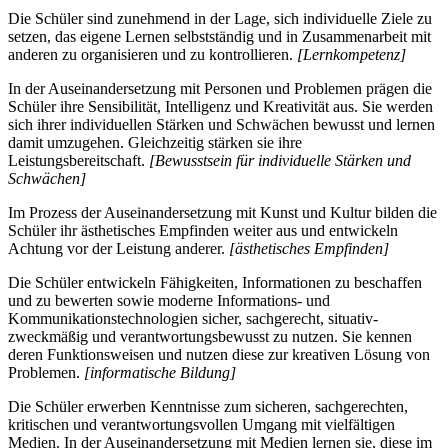
Die Schüler sind zunehmend in der Lage, sich individuelle Ziele zu
setzen, das eigene Lernen selbstständig und in Zusammenarbeit mit
anderen zu organisieren und zu kontrollieren.
[Lernkompetenz]
In der Auseinandersetzung mit Personen und Problemen prägen die
Schüler ihre Sensibilität, Intelligenz und Kreativität aus. Sie werden
sich ihrer individuellen Stärken und Schwächen bewusst und lernen
damit umzugehen. Gleichzeitig stärken sie ihre
Leistungsbereitschaft.
[Bewusstsein für individuelle Stärken und
Schwächen]
Im Prozess der Auseinandersetzung mit Kunst und Kultur bilden die
Schüler ihr ästhetisches Empfinden weiter aus und entwickeln
Achtung vor der Leistung anderer.
[ästhetisches Empfinden]
Die Schüler entwickeln Fähigkeiten, Informationen zu beschaffen
und zu bewerten sowie moderne Informations- und
Kommunikationstechnologien sicher, sachgerecht, situativ-
zweckmäßig und verantwortungsbewusst zu nutzen. Sie kennen
deren Funktionsweisen und nutzen diese zur kreativen Lösung von
Problemen.
[informatische Bildung]
Die Schüler erwerben Kenntnisse zum sicheren, sachgerechten,
kritischen und verantwortungsvollen Umgang mit vielfältigen
Medien. In der Auseinandersetzung mit Medien lernen sie, diese im