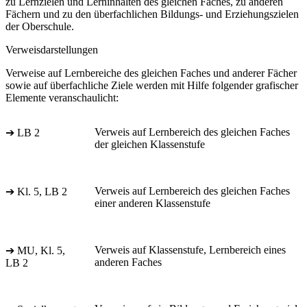
zu Lernzielen und Lerninhalten des gleichen Faches, zu anderen
Fächern und zu den überfachlichen Bildungs- und Erziehungszielen
der Oberschule.
Verweisdarstellungen
Verweise auf Lernbereiche des gleichen Faches und anderer Fächer
sowie auf überfachliche Ziele werden mit Hilfe folgender grafischer
Elemente veranschaulicht:
Verweis auf Lernbereich des gleichen Faches
➔ LB 2
der gleichen Klassenstufe
Verweis auf Lernbereich des gleichen Faches
➔ Kl. 5, LB 2
einer anderen Klassenstufe
Verweis auf Klassenstufe, Lernbereich eines
➔ MU, Kl. 5,
anderen Faches
LB 2