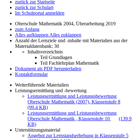
zurück zur Startseite
zurück zur Schulart
Im Schulportal anmelden
Oberschule Mathematik 2004, Überarbeitung 2019
zum Anfang
Alles aufklappen
Alles zuklappen
Anzahl der Lernziele und -inhalte mit Materialien aus der
Materialdatenbank: 30
Inhaltsverzeichnis
Teil Grundlagen
Teil Fachlehrplan Mathematik
Dokument als PDF herunterladen
Kontaktformular
Weiterführende Materialien
Leistungsermittlung und -bewertung
Leistungsermittlung und Leistungsbewertung
Oberschule Mathematik (2007), Klassenstufe 8
(99.4 KB)
Leistungsermittlung und Leistungsbewertung
Oberschule Mathematik , Klassenstufe 10
(139.9
KB)
Unterstützungsmaterial
Angebot zur Lernstandserhebung in Klassenstufe 5