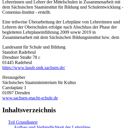
Lehrerinnen und Lehrer der Mittelschulen in Zusammenarbeit mit
dem Sächsischen Staatsinstitut für Bildung und Schulentwicklung -
Comenius-Institut - erstellt.
Eine teilweise Überarbeitung der Lehrpläne von Lehrerinnen und
Lehrern der Oberschulen erfolgte nach Abschluss der Phase der
begleiteten Lehrplaneinführung 2009 sowie 2019 in
Zusammenarbeit mit dem Sächsischen Bildungsinstitut bzw. dem
Landesamt für Schule und Bildung
Standort Radebeul
Dresdner Straße 78 c
01445 Radebeul
https://www.lasub.smk.sachsen.de/
Herausgeber
Sächsisches Staatsministerium für Kultus
Carolaplatz 1
01097 Dresden
www.sachsen-macht-schule.de
Inhaltsverzeichnis
Teil Grundlagen
Aufbau und Verbindlichkeit der Lehrpläne