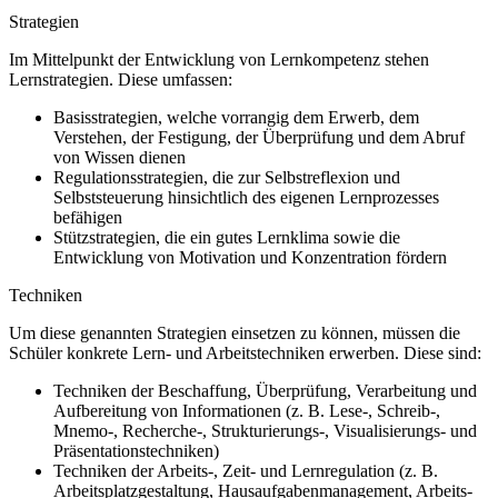
Strategien
Im Mittelpunkt der Entwicklung von Lernkompetenz stehen
Lernstrategien. Diese umfassen:
Basisstrategien, welche vorrangig dem Erwerb, dem
Verstehen, der Festigung, der Überprüfung und dem Abruf
von Wissen dienen
Regulationsstrategien, die zur Selbstreflexion und
Selbststeuerung hinsichtlich des eigenen Lernprozesses
befähigen
Stützstrategien, die ein gutes Lernklima sowie die
Entwicklung von Motivation und Konzentration fördern
Techniken
Um diese genannten Strategien einsetzen zu können, müssen die
Schüler konkrete Lern- und Arbeitstechniken erwerben. Diese sind:
Techniken der Beschaffung, Überprüfung, Verarbeitung und
Aufbereitung von Informationen (z. B. Lese-, Schreib-,
Mnemo-, Recherche-, Strukturierungs-, Visualisierungs- und
Präsentationstechniken)
Techniken der Arbeits-, Zeit- und Lernregulation (z. B.
Arbeitsplatzgestaltung, Hausaufgabenmanagement, Arbeits-