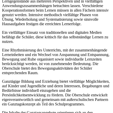
Lerngegenstände aus mehreren Perspektiven und in vielfältigen
Anwendungszusammenhängen betrachten lassen. Verschiedene
Kooperationsformen beim Lernen müssen in allen Fächern intensiv
genutzt werden. Intensive methodisch vielfältige Phasen von
Übung, Wiederholung und Systematisierung sowie sinnvolle
Hausaufgaben festigen die erreichten Lernerfolge.
Ein vielfältiger Einsatz von traditionellen und digitalen Medien
befähigt die Schüler, diese kritisch für das selbstständige Lernen zu
nutzen.
Eine Rhythmisierung des Unterrichts, mit der zusammenhängende
Lerneinheiten und ein Wechsel von Anspannung und Entspannung,
Bewegung und Ruhe organisiert sowie individuelle Lernzeiten
berücksichtigt werden, ist von zunehmender Bedeutung. Die
Oberschule bietet den Bewegungsaktivitäten der Schüler
entsprechenden Raum.
Ganztägige Bildung und Erziehung bietet vielfältige Möglichkeiten,
auf Kinder und Jugendliche und deren Interessen, Begabungen und
Bedürfnisse individuell einzugehen und die
Persönlichkeitsentwicklung zu fördern. Die Oberschule entwickelt
eigenverantwortlich und gemeinsam mit außerschulischen Partnern
ein Ganztagskonzept als Teil des Schulprogrammes.
Die Inhalte der Ganztagsangebote orientieren sich an den