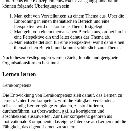
Unterrichts eine Konzeption entwickeln. Ausgangspunkt dafür
können folgende Überlegungen sein:
Man geht von Vorstellungen zu einem Thema aus. Über die
Einordnung in einen thematischen Bereich und eine
Perspektive wird das konkrete Thema festgelegt.
Man geht von einem thematischen Bereich aus, ordnet ihn in
eine Perspektive ein und leitet daraus das Thema ab.
Man entscheidet sich für eine Perspektive, wählt dann einen
thematischen Bereich und kommt schließlich zum Thema.
Nach diesen Festlegungen werden Ziele, Inhalte und geeignete
Organisationsformen bestimmt.
Lernen lernen
Lernkompetenz
Die Entwicklung von Lernkompetenz zielt darauf, das Lernen zu
lernen. Unter Lernkompetenz wird die Fähigkeit verstanden,
selbstständig Lernvorgänge zu planen, zu strukturieren,
durchzuführen, zu überwachen, ggf. zu korrigieren und
abschließend auszuwerten. Zur Lernkompetenz gehören als
motivationale Komponente das eigene Interesse am Lernen und die
Fähigkeit, das eigene Lernen zu steuern.