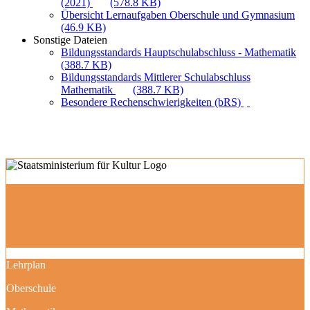
(2021)
(578.8 KB)
Übersicht Lernaufgaben Oberschule und Gymnasium
(46.9 KB)
Sonstige Dateien
Bildungsstandards Hauptschulabschluss - Mathematik
(388.7 KB)
Bildungsstandards Mittlerer Schulabschluss
Mathematik
(388.7 KB)
Besondere Rechenschwierigkeiten (bRS)
Lehrplan
Oberschule