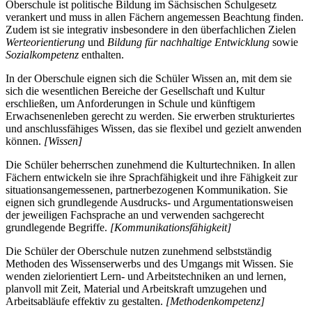
Oberschule ist politische Bildung im Sächsischen Schulgesetz
verankert und muss in allen Fächern angemessen Beachtung finden.
Zudem ist sie integrativ insbesondere in den überfachlichen Zielen
Werteorientierung
und
Bildung für nachhaltige Entwicklung
sowie
Sozialkompetenz
enthalten.
In der Oberschule eignen sich die Schüler Wissen an, mit dem sie
sich die wesentlichen Bereiche der Gesellschaft und Kultur
erschließen, um Anforderungen in Schule und künftigem
Erwachsenenleben gerecht zu werden. Sie erwerben strukturiertes
und anschlussfähiges Wissen, das sie flexibel und gezielt anwenden
können.
[Wissen]
Die Schüler beherrschen zunehmend die Kulturtechniken. In allen
Fächern entwickeln sie ihre Sprachfähigkeit und ihre Fähigkeit zur
situationsangemessenen, partnerbezogenen Kommunikation. Sie
eignen sich grundlegende Ausdrucks- und Argumentationsweisen
der jeweiligen Fachsprache an und verwenden sachgerecht
grundlegende Begriffe.
[Kommunikationsfähigkeit]
Die Schüler der Oberschule nutzen zunehmend selbstständig
Methoden des Wissenserwerbs und des Umgangs mit Wissen. Sie
wenden zielorientiert Lern- und Arbeitstechniken an und lernen,
planvoll mit Zeit, Material und Arbeitskraft umzugehen und
Arbeitsabläufe effektiv zu gestalten.
[Methodenkompetenz]