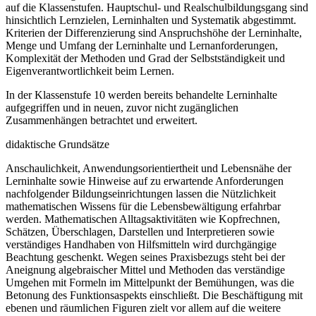
auf die Klassenstufen. Hauptschul- und Realschulbildungsgang sind
hinsichtlich Lernzielen, Lerninhalten und Systematik abgestimmt.
Kriterien der Differenzierung sind Anspruchshöhe der Lerninhalte,
Menge und Umfang der Lerninhalte und Lernanforderungen,
Komplexität der Methoden und Grad der Selbstständigkeit und
Eigenverantwortlichkeit beim Lernen.
In der Klassenstufe 10 werden bereits behandelte Lerninhalte
aufgegriffen und in neuen, zuvor nicht zugänglichen
Zusammenhängen betrachtet und erweitert.
didaktische Grundsätze
Anschaulichkeit, Anwendungsorientiertheit und Lebensnähe der
Lerninhalte sowie Hinweise auf zu erwartende Anforderungen
nachfolgender Bildungseinrichtungen lassen die Nützlichkeit
mathematischen Wissens für die Lebensbewältigung erfahrbar
werden. Mathematischen Alltagsaktivitäten wie Kopfrechnen,
Schätzen, Überschlagen, Darstellen und Interpretieren sowie
verständiges Handhaben von Hilfsmitteln wird durchgängige
Beachtung geschenkt. Wegen seines Praxisbezugs steht bei der
Aneignung algebraischer Mittel und Methoden das verständige
Umgehen mit Formeln im Mittelpunkt der Bemühungen, was die
Betonung des Funktionsaspekts einschließt. Die Beschäftigung mit
ebenen und räumlichen Figuren zielt vor allem auf die weitere