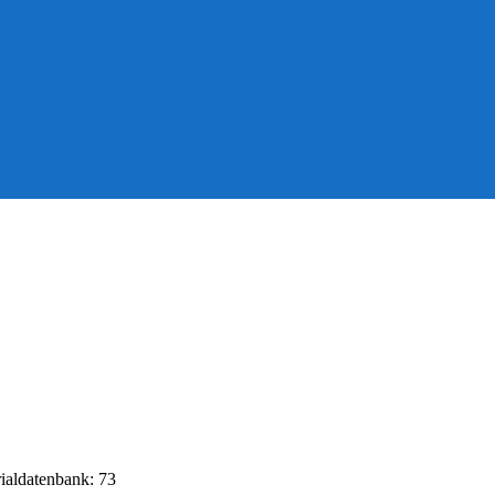
rialdatenbank: 73