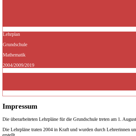
Lehrplan
Grundschule
Mathematik
2004/2009/2019
Impressum
Die überarbeiteten Lehrpläne für die Grundschule treten am 1. August
Die Lehrpläne traten 2004 in Kraft und wurden durch Lehrerinnen un
erstellt.