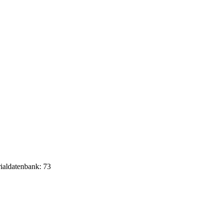
rialdatenbank: 73