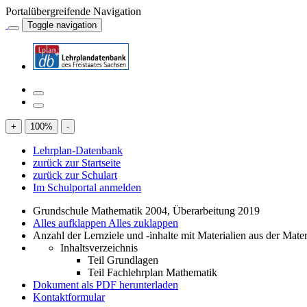
Portalübergreifende Navigation
Toggle navigation
+
100
%
-
Lehrplan-Datenbank
zurück zur Startseite
zurück zur Schulart
Im Schulportal anmelden
Grundschule Mathematik 2004, Überarbeitung 2019
Alles aufklappen
Alles zuklappen
Anzahl der Lernziele und -inhalte mit Materialien aus der Mate
Inhaltsverzeichnis
Teil Grundlagen
Teil Fachlehrplan Mathematik
Dokument als PDF herunterladen
Kontaktformular