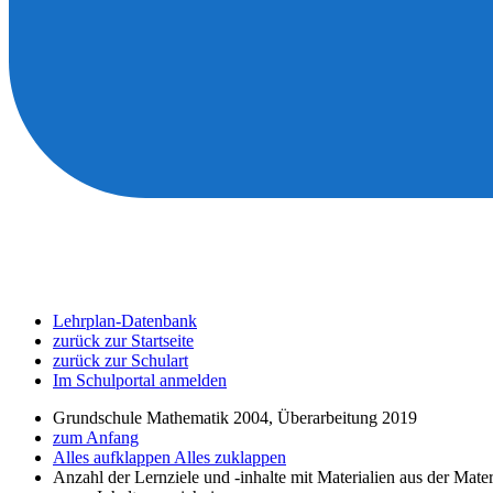
Lehrplan-Datenbank
zurück zur Startseite
zurück zur Schulart
Im Schulportal anmelden
Grundschule Mathematik 2004, Überarbeitung 2019
zum Anfang
Alles aufklappen
Alles zuklappen
Anzahl der Lernziele und -inhalte mit Materialien aus der Mate