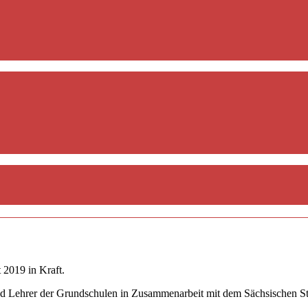
 2019 in Kraft.
d Lehrer der Grundschulen in Zusammenarbeit mit dem Sächsischen Staa