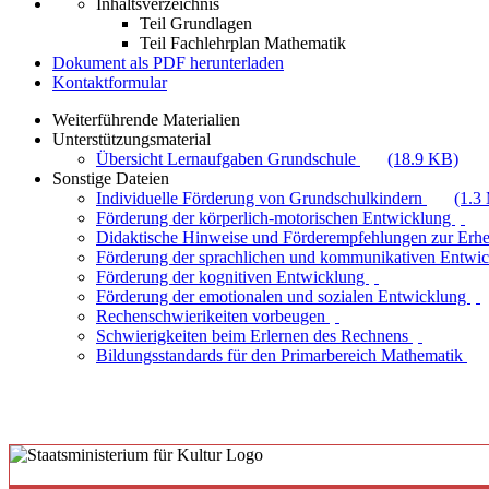
Inhaltsverzeichnis
Teil Grundlagen
Teil Fachlehrplan Mathematik
Dokument als PDF herunterladen
Kontaktformular
Weiterführende Materialien
Unterstützungsmaterial
Übersicht Lernaufgaben Grundschule
(18.9 KB)
Sonstige Dateien
Individuelle Förderung von Grundschulkindern
(1.3
Förderung der körperlich-motorischen Entwicklung
Didaktische Hinweise und Förderempfehlungen zur Erh
Förderung der sprachlichen und kommunikativen Entwi
Förderung der kognitiven Entwicklung
Förderung der emotionalen und sozialen Entwicklung
Rechenschwierikeiten vorbeugen
Schwierigkeiten beim Erlernen des Rechnens
Bildungsstandards für den Primarbereich Mathematik