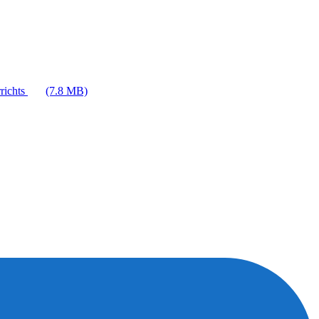
richts
(7.8 MB)