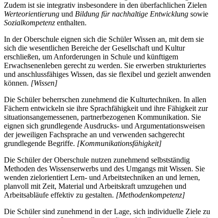
Zudem ist sie integrativ insbesondere in den überfachlichen Zielen
Werteorientierung
und
Bildung für nachhaltige Entwicklung
sowie
Sozialkompetenz
enthalten.
In der Oberschule eignen sich die Schüler Wissen an, mit dem sie
sich die wesentlichen Bereiche der Gesellschaft und Kultur
erschließen, um Anforderungen in Schule und künftigem
Erwachsenenleben gerecht zu werden. Sie erwerben strukturiertes
und anschlussfähiges Wissen, das sie flexibel und gezielt anwenden
können.
[Wissen]
Die Schüler beherrschen zunehmend die Kulturtechniken. In allen
Fächern entwickeln sie ihre Sprachfähigkeit und ihre Fähigkeit zur
situationsangemessenen, partnerbezogenen Kommunikation. Sie
eignen sich grundlegende Ausdrucks- und Argumentationsweisen
der jeweiligen Fachsprache an und verwenden sachgerecht
grundlegende Begriffe.
[Kommunikationsfähigkeit]
Die Schüler der Oberschule nutzen zunehmend selbstständig
Methoden des Wissenserwerbs und des Umgangs mit Wissen. Sie
wenden zielorientiert Lern- und Arbeitstechniken an und lernen,
planvoll mit Zeit, Material und Arbeitskraft umzugehen und
Arbeitsabläufe effektiv zu gestalten.
[Methodenkompetenz]
Die Schüler sind zunehmend in der Lage, sich individuelle Ziele zu