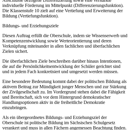
Abschlüsse bezogene Differenzierung sowie eine verstärkte
individuelle Förderung im Mittelpunkt (Differenzierungsfunktion).
Die Klassenstufe 10 zielt auf eine Vertiefung und Erweiterung der
Bildung (Vertiefungsfunktion).
Bildungs- und Erziehungsziele
Diesen Auftrag erfüllt die Oberschule, indem sie Wissenserwerb und
Kompetenzentwicklung sowie Werteorientierung und deren
Verknüpfung miteinander in allen fachlichen und überfachlichen
Zielen sichert.
Die überfachlichen Ziele beschreiben darüber hinaus Intentionen,
die auf die Persönlichkeitsentwicklung der Schüler gerichtet sind
und in jedem Fach konkretisiert und umgesetzt werden müssen.
Eine besondere Bedeutung kommt dabei der politischen Bildung als
aktivem Beitrag zur Mündigkeit junger Menschen und zur Stärkung
der Zivilgesellschaft zu. Im Vordergrund stehen dabei die Fähigkeit
und Bereitschaft, sich vor dem Hintergrund demokratischer
Handlungsoptionen aktiv in die freiheitliche Demokratie
einzubringen.
Als ein übergeordnetes Bildungs- und Erziehungsziel der
Oberschule ist politische Bildung im Sächsischen Schulgesetz
verankert und muss in allen Fächern angemessen Beachtung finden.