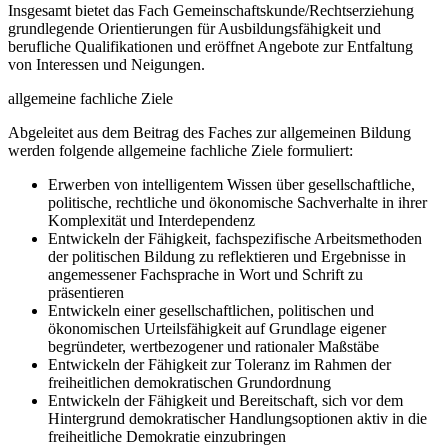
Insgesamt bietet das Fach Gemeinschaftskunde/Rechtserziehung
grundlegende Orientierungen für Ausbildungsfähigkeit und
berufliche Qualifikationen und eröffnet Angebote zur Entfaltung
von Interessen und Neigungen.
allgemeine fachliche Ziele
Abgeleitet aus dem Beitrag des Faches zur allgemeinen Bildung
werden folgende allgemeine fachliche Ziele formuliert:
Erwerben von intelligentem Wissen über gesellschaftliche,
politische, rechtliche und ökonomische Sachverhalte in ihrer
Komplexität und Interdependenz
Entwickeln der Fähigkeit, fachspezifische Arbeitsmethoden
der politischen Bildung zu reflektieren und Ergebnisse in
angemessener Fachsprache in Wort und Schrift zu
präsentieren
Entwickeln einer gesellschaftlichen, politischen und
ökonomischen Urteilsfähigkeit auf Grundlage eigener
begründeter, wertbezogener und rationaler Maßstäbe
Entwickeln der Fähigkeit zur Toleranz im Rahmen der
freiheitlichen demokratischen Grundordnung
Entwickeln der Fähigkeit und Bereitschaft, sich vor dem
Hintergrund demokratischer Handlungsoptionen aktiv in die
freiheitliche Demokratie einzubringen