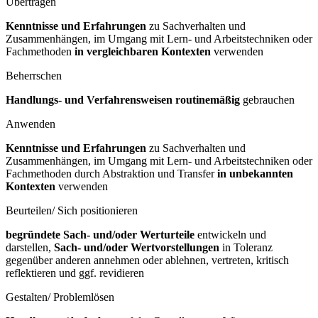
Übertragen
Kenntnisse und Erfahrungen
zu Sachverhalten und
Zusammenhängen, im Umgang mit Lern- und Arbeitstechniken oder
Fachmethoden
in vergleichbaren Kontexten
verwenden
Beherrschen
Handlungs- und Verfahrensweisen routinemäßig
gebrauchen
Anwenden
Kenntnisse und Erfahrungen
zu Sachverhalten und
Zusammenhängen, im Umgang mit Lern- und Arbeitstechniken oder
Fachmethoden durch Abstraktion und Transfer
in unbekannten
Kontexten
verwenden
Beurteilen/ Sich positionieren
begründete Sach- und/oder Werturteile
entwickeln und
darstellen,
Sach- und/oder Wertvorstellungen
in Toleranz
gegenüber anderen annehmen oder ablehnen, vertreten, kritisch
reflektieren und ggf. revidieren
Gestalten/ Problemlösen