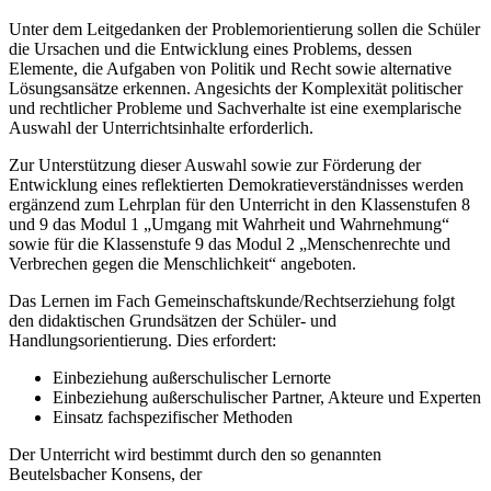
Unter dem Leitgedanken der Problemorientierung sollen die Schüler
die Ursachen und die Entwicklung eines Problems, dessen
Elemente, die Aufgaben von Politik und Recht sowie alternative
Lösungsansätze erkennen. Angesichts der Komplexität politischer
und rechtlicher Probleme und Sachverhalte ist eine exemplarische
Auswahl der Unterrichtsinhalte erforderlich.
Zur Unterstützung dieser Auswahl sowie zur Förderung der
Entwicklung eines reflektierten Demokratieverständnisses werden
ergänzend zum Lehrplan für den Unterricht in den Klassenstufen 8
und 9 das Modul 1 „Umgang mit Wahrheit und Wahrnehmung“
sowie für die Klassenstufe 9 das Modul 2 „Menschenrechte und
Verbrechen gegen die Menschlichkeit“ angeboten.
Das Lernen im Fach Gemeinschaftskunde/Rechtserziehung folgt
den didaktischen Grundsätzen der Schüler- und
Handlungsorientierung. Dies erfordert:
Einbeziehung außerschulischer Lernorte
Einbeziehung außerschulischer Partner, Akteure und Experten
Einsatz fachspezifischer Methoden
Der Unterricht wird bestimmt durch den so genannten
Beutelsbacher Konsens, der