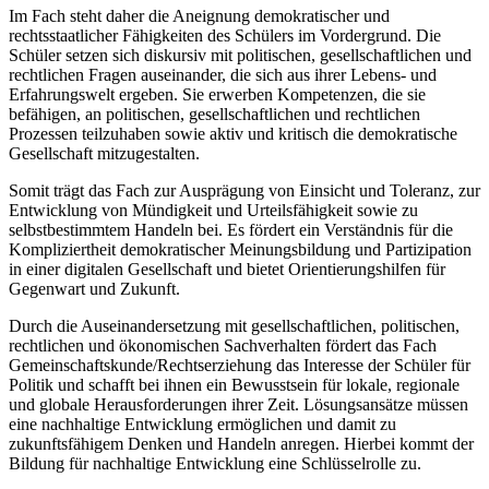
Im Fach steht daher die Aneignung demokratischer und
rechtsstaatlicher Fähigkeiten des Schülers im Vordergrund. Die
Schüler setzen sich diskursiv mit politischen, gesellschaftlichen und
rechtlichen Fragen auseinander, die sich aus ihrer Lebens- und
Erfahrungswelt ergeben. Sie erwerben Kompetenzen, die sie
befähigen, an politischen, gesellschaftlichen und rechtlichen
Prozessen teilzuhaben sowie aktiv und kritisch die demokratische
Gesellschaft mitzugestalten.
Somit trägt das Fach zur Ausprägung von Einsicht und Toleranz, zur
Entwicklung von Mündigkeit und Urteilsfähigkeit sowie zu
selbstbestimmtem Handeln bei. Es fördert ein Verständnis für die
Kompliziertheit demokratischer Meinungsbildung und Partizipation
in einer digitalen Gesellschaft und bietet Orientierungshilfen für
Gegenwart und Zukunft.
Durch die Auseinandersetzung mit gesellschaftlichen, politischen,
rechtlichen und ökonomischen Sachverhalten fördert das Fach
Gemeinschaftskunde/Rechtserziehung das Interesse der Schüler für
Politik und schafft bei ihnen ein Bewusstsein für lokale, regionale
und globale Herausforderungen ihrer Zeit. Lösungsansätze müssen
eine nachhaltige Entwicklung ermöglichen und damit zu
zukunftsfähigem Denken und Handeln anregen. Hierbei kommt der
Bildung für nachhaltige Entwicklung eine Schlüsselrolle zu.