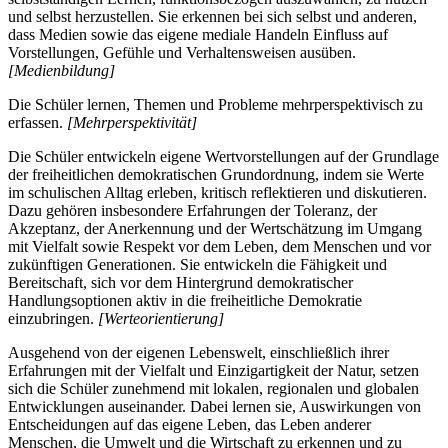
und selbst herzustellen. Sie erkennen bei sich selbst und anderen,
dass Medien sowie das eigene mediale Handeln Einfluss auf
Vorstellungen, Gefühle und Verhaltensweisen ausüben.
[Medienbildung]
Die Schüler lernen, Themen und Probleme mehrperspektivisch zu
erfassen.
[Mehrperspektivität]
Die Schüler entwickeln eigene Wertvorstellungen auf der Grundlage
der freiheitlichen demokratischen Grundordnung, indem sie Werte
im schulischen Alltag erleben, kritisch reflektieren und diskutieren.
Dazu gehören insbesondere Erfahrungen der Toleranz, der
Akzeptanz, der Anerkennung und der Wertschätzung im Umgang
mit Vielfalt sowie Respekt vor dem Leben, dem Menschen und vor
zukünftigen Generationen. Sie entwickeln die Fähigkeit und
Bereitschaft, sich vor dem Hintergrund demokratischer
Handlungsoptionen aktiv in die freiheitliche Demokratie
einzubringen.
[Werteorientierung]
Ausgehend von der eigenen Lebenswelt, einschließlich ihrer
Erfahrungen mit der Vielfalt und Einzigartigkeit der Natur, setzen
sich die Schüler zunehmend mit lokalen, regionalen und globalen
Entwicklungen auseinander. Dabei lernen sie, Auswirkungen von
Entscheidungen auf das eigene Leben, das Leben anderer
Menschen, die Umwelt und die Wirtschaft zu erkennen und zu