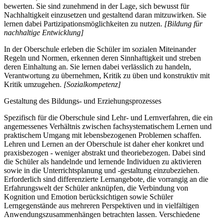
bewerten. Sie sind zunehmend in der Lage, sich bewusst für
Nachhaltigkeit einzusetzen und gestaltend daran mitzuwirken. Sie
lernen dabei Partizipationsmöglichkeiten zu nutzen.
[Bildung für
nachhaltige Entwicklung]
In der Oberschule erleben die Schüler im sozialen Miteinander
Regeln und Normen, erkennen deren Sinnhaftigkeit und streben
deren Einhaltung an. Sie lernen dabei verlässlich zu handeln,
Verantwortung zu übernehmen, Kritik zu üben und konstruktiv mit
Kritik umzugehen.
[Sozialkompetenz]
Gestaltung des Bildungs- und Erziehungsprozesses
Spezifisch für die Oberschule sind Lehr- und Lernverfahren, die ein
angemessenes Verhältnis zwischen fachsystematischem Lernen und
praktischem Umgang mit lebensbezogenen Problemen schaffen.
Lehren und Lernen an der Oberschule ist daher eher konkret und
praxisbezogen - weniger abstrakt und theoriebezogen. Dabei sind
die Schüler als handelnde und lernende Individuen zu aktivieren
sowie in die Unterrichtsplanung und -gestaltung einzubeziehen.
Erforderlich sind differenzierte Lernangebote, die vorrangig an die
Erfahrungswelt der Schüler anknüpfen, die Verbindung von
Kognition und Emotion berücksichtigen sowie Schüler
Lerngegenstände aus mehreren Perspektiven und in vielfältigen
Anwendungszusammenhängen betrachten lassen. Verschiedene