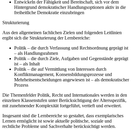
Entwickeln der Fähigkeit und Bereitschaft, sich vor dem
Hintergrund demokratischer Handlungsoptionen aktiv in die
freiheitliche Demokratie einzubringen
Strukturierung
Aus den allgemeinen fachlichen Zielen und folgenden Leitlinien
ergibt sich die Strukturierung der Lernbereiche:
Politik – die durch Verfassung und Rechtsordnung geprägt ist
– als Handlungsrahmen
Politik – die durch Ziele, Aufgaben und Gegenstände geprägt
ist – als Inhalt
Politik – die auf Vermittlung von Interessen durch
Konfliktmanagement, Konsensbildungsprozesse und
Mehrheitsentscheidungen angewiesen ist – als demokratischer
Prozess
Die Themenfelder Politik, Recht und Internationales werden in den
einzelnen Klassenstufen unter Berücksichtigung der Altersspezifik,
mit zunehmender Komplexität fortgeführt, vertieft und erweitert.
Insgesamt sind die Lernbereiche so gestaltet, dass exemplarisches
Lernen ermöglicht ist sowie aktuelle politische, soziale und
rechtliche Probleme und Sachverhalte berücksichtigt werden.