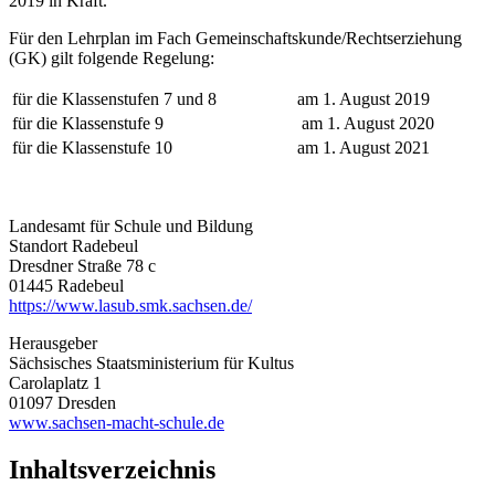
2019 in Kraft.
Für den Lehrplan im Fach Gemeinschaftskunde/Rechtserziehung
(GK) gilt folgende Regelung:
für die Klassenstufen 7 und 8
am 1. August 2019
für die Klassenstufe 9
am 1. August 2020
für die Klassenstufe 10
am 1. August 2021
Landesamt für Schule und Bildung
Standort Radebeul
Dresdner Straße 78 c
01445 Radebeul
https://www.lasub.smk.sachsen.de/
Herausgeber
Sächsisches Staatsministerium für Kultus
Carolaplatz 1
01097 Dresden
www.sachsen-macht-schule.de
Inhaltsverzeichnis