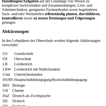
Handlungen/Aufgaben
auf der Grundlage von Wissen zu
komplexen Sachverhalten und Zusammenhängen, Lern- und
Arbeitstechniken, geeigneten Fachmethoden sowie begründeten
Sach- und/oder Werturteilen
selbstständig planen, durchführen,
kontrollieren
sowie
zu neuen Deutungen und Folgerungen
gelangen
Abkürzungen
In den Lehrplänen der Oberschule werden folgende Abkürzungen
verwendet:
GS
Grundschule
OS
Oberschule
LB
Lernbereich
LBW
Lernbereich mit Wahlcharakter
Ustd.
Unterrichtsstunden
HS/RS
Hauptschulbildungsgang/Realschulbildungsgang
BIO
Biologie
CH
Chemie
DaZ
Deutsch als Zweitsprache
DE
Deutsch