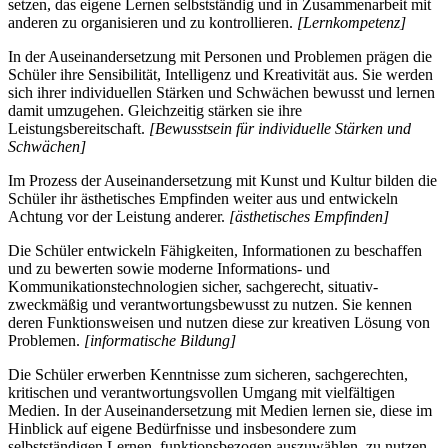
setzen, das eigene Lernen selbstständig und in Zusammenarbeit mit
anderen zu organisieren und zu kontrollieren.
[Lernkompetenz]
In der Auseinandersetzung mit Personen und Problemen prägen die
Schüler ihre Sensibilität, Intelligenz und Kreativität aus. Sie werden
sich ihrer individuellen Stärken und Schwächen bewusst und lernen
damit umzugehen. Gleichzeitig stärken sie ihre
Leistungsbereitschaft.
[Bewusstsein für individuelle Stärken und
Schwächen]
Im Prozess der Auseinandersetzung mit Kunst und Kultur bilden die
Schüler ihr ästhetisches Empfinden weiter aus und entwickeln
Achtung vor der Leistung anderer.
[ästhetisches Empfinden]
Die Schüler entwickeln Fähigkeiten, Informationen zu beschaffen
und zu bewerten sowie moderne Informations- und
Kommunikationstechnologien sicher, sachgerecht, situativ-
zweckmäßig und verantwortungsbewusst zu nutzen. Sie kennen
deren Funktionsweisen und nutzen diese zur kreativen Lösung von
Problemen.
[informatische Bildung]
Die Schüler erwerben Kenntnisse zum sicheren, sachgerechten,
kritischen und verantwortungsvollen Umgang mit vielfältigen
Medien. In der Auseinandersetzung mit Medien lernen sie, diese im
Hinblick auf eigene Bedürfnisse und insbesondere zum
selbstständigen Lernen, funktionsbezogen auszuwählen, zu nutzen