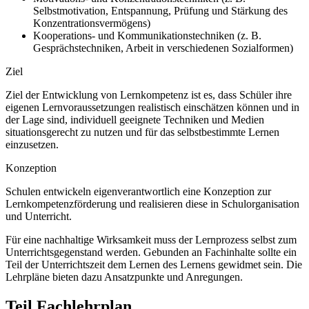
Selbstmotivation, Entspannung, Prüfung und Stärkung des
Konzentrationsvermögens)
Kooperations- und Kommunikationstechniken (z. B.
Gesprächstechniken, Arbeit in verschiedenen Sozialformen)
Ziel
Ziel der Entwicklung von Lernkompetenz ist es, dass Schüler ihre
eigenen Lernvoraussetzungen realistisch einschätzen können und in
der Lage sind, individuell geeignete Techniken und Medien
situationsgerecht zu nutzen und für das selbstbestimmte Lernen
einzusetzen.
Konzeption
Schulen entwickeln eigenverantwortlich eine Konzeption zur
Lernkompetenzförderung und realisieren diese in Schulorganisation
und Unterricht.
Für eine nachhaltige Wirksamkeit muss der Lernprozess selbst zum
Unterrichtsgegenstand werden. Gebunden an Fachinhalte sollte ein
Teil der Unterrichtszeit dem Lernen des Lernens gewidmet sein. Die
Lehrpläne bieten dazu Ansatzpunkte und Anregungen.
Teil Fachlehrplan