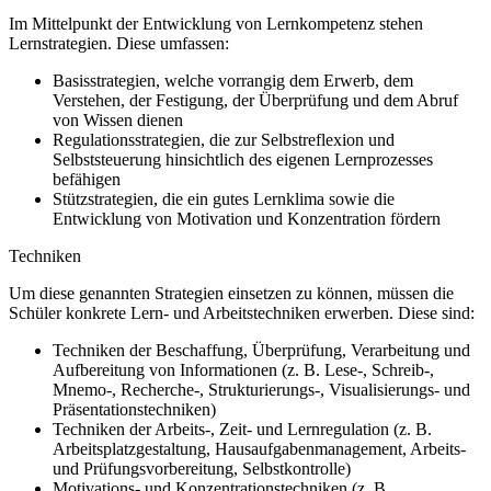
Im Mittelpunkt der Entwicklung von Lernkompetenz stehen
Lernstrategien. Diese umfassen:
Basisstrategien, welche vorrangig dem Erwerb, dem
Verstehen, der Festigung, der Überprüfung und dem Abruf
von Wissen dienen
Regulationsstrategien, die zur Selbstreflexion und
Selbststeuerung hinsichtlich des eigenen Lernprozesses
befähigen
Stützstrategien, die ein gutes Lernklima sowie die
Entwicklung von Motivation und Konzentration fördern
Techniken
Um diese genannten Strategien einsetzen zu können, müssen die
Schüler konkrete Lern- und Arbeitstechniken erwerben. Diese sind:
Techniken der Beschaffung, Überprüfung, Verarbeitung und
Aufbereitung von Informationen (z. B. Lese-, Schreib-,
Mnemo-, Recherche-, Strukturierungs-, Visualisierungs- und
Präsentationstechniken)
Techniken der Arbeits-, Zeit- und Lernregulation (z. B.
Arbeitsplatzgestaltung, Hausaufgabenmanagement, Arbeits-
und Prüfungsvorbereitung, Selbstkontrolle)
Motivations- und Konzentrationstechniken (z. B.