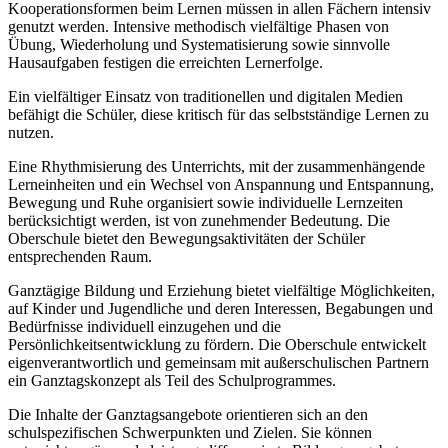
Kooperationsformen beim Lernen müssen in allen Fächern intensiv
genutzt werden. Intensive methodisch vielfältige Phasen von
Übung, Wiederholung und Systematisierung sowie sinnvolle
Hausaufgaben festigen die erreichten Lernerfolge.
Ein vielfältiger Einsatz von traditionellen und digitalen Medien
befähigt die Schüler, diese kritisch für das selbstständige Lernen zu
nutzen.
Eine Rhythmisierung des Unterrichts, mit der zusammenhängende
Lerneinheiten und ein Wechsel von Anspannung und Entspannung,
Bewegung und Ruhe organisiert sowie individuelle Lernzeiten
berücksichtigt werden, ist von zunehmender Bedeutung. Die
Oberschule bietet den Bewegungsaktivitäten der Schüler
entsprechenden Raum.
Ganztägige Bildung und Erziehung bietet vielfältige Möglichkeiten,
auf Kinder und Jugendliche und deren Interessen, Begabungen und
Bedürfnisse individuell einzugehen und die
Persönlichkeitsentwicklung zu fördern. Die Oberschule entwickelt
eigenverantwortlich und gemeinsam mit außerschulischen Partnern
ein Ganztagskonzept als Teil des Schulprogrammes.
Die Inhalte der Ganztagsangebote orientieren sich an den
schulspezifischen Schwerpunkten und Zielen. Sie können