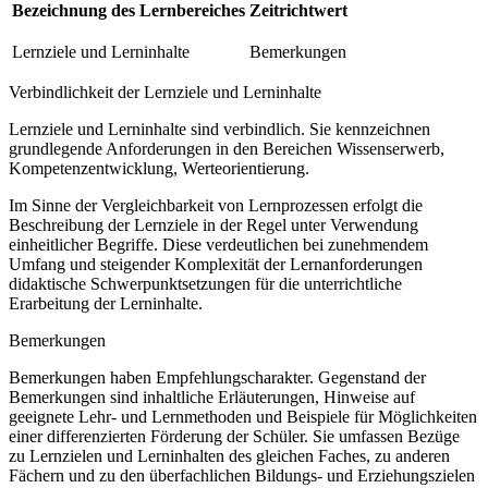
Bezeichnung des Lernbereiches
Zeitrichtwert
Lernziele und Lerninhalte
Bemerkungen
Verbindlichkeit der Lernziele und Lerninhalte
Lernziele und Lerninhalte sind verbindlich. Sie kennzeichnen
grundlegende Anforderungen in den Bereichen Wissenserwerb,
Kompetenzentwicklung, Werteorientierung.
Im Sinne der Vergleichbarkeit von Lernprozessen erfolgt die
Beschreibung der Lernziele in der Regel unter Verwendung
einheitlicher Begriffe. Diese verdeutlichen bei zunehmendem
Umfang und steigender Komplexität der Lernanforderungen
didaktische Schwerpunktsetzungen für die unterrichtliche
Erarbeitung der Lerninhalte.
Bemerkungen
Bemerkungen haben Empfehlungscharakter. Gegenstand der
Bemerkungen sind inhaltliche Erläuterungen, Hinweise auf
geeignete Lehr- und Lernmethoden und Beispiele für Möglichkeiten
einer differenzierten Förderung der Schüler. Sie umfassen Bezüge
zu Lernzielen und Lerninhalten des gleichen Faches, zu anderen
Fächern und zu den überfachlichen Bildungs- und Erziehungszielen