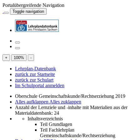
Portalübergreifende Navigation
Toggle navigation
+
100
%
-
Lehrplan-Datenbank
zurück zur Startseite
zurück zur Schulart
Im Schulportal anmelden
Oberschule Gemeinschaftskunde/Rechtserziehung 2019
Alles aufklappen
Alles zuklappen
Anzahl der Lernziele und -inhalte mit Materialien aus der
Materialdatenbank: 24
Inhaltsverzeichnis
Teil Grundlagen
Teil Fachlehrplan
Gemeinschaftskunde/Rechtserziehung