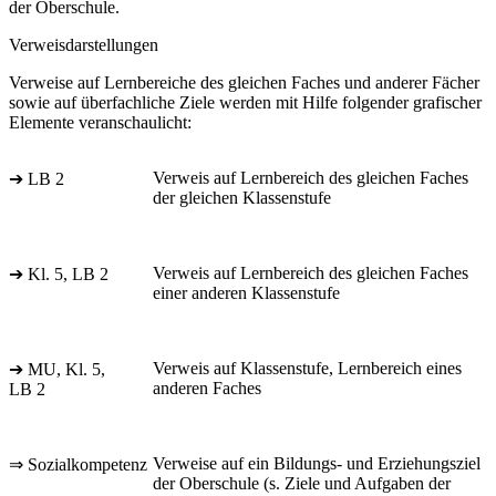
der Oberschule.
Verweisdarstellungen
Verweise auf Lernbereiche des gleichen Faches und anderer Fächer
sowie auf überfachliche Ziele werden mit Hilfe folgender grafischer
Elemente veranschaulicht:
Verweis auf Lernbereich des gleichen Faches
➔ LB 2
der gleichen Klassenstufe
Verweis auf Lernbereich des gleichen Faches
➔ Kl. 5, LB 2
einer anderen Klassenstufe
Verweis auf Klassenstufe, Lernbereich eines
➔ MU, Kl. 5,
anderen Faches
LB 2
Verweise auf ein Bildungs- und Erziehungsziel
⇒ Sozialkompetenz
der Oberschule (s. Ziele und Aufgaben der