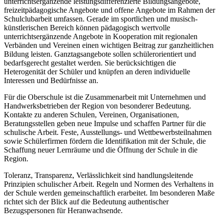
unterrichtsergänzende leistungsdifferenzierte Bildungsangebote,
freizeitpädagogische Angebote und offene Angebote im Rahmen der
Schulclubarbeit umfassen. Gerade im sportlichen und musisch-
künstlerischen Bereich können pädagogisch wertvolle
unterrichtsergänzende Angebote in Kooperation mit regionalen
Verbänden und Vereinen einen wichtigen Beitrag zur ganzheitlichen
Bildung leisten. Ganztagsangebote sollen schülerorientiert und
bedarfsgerecht gestaltet werden. Sie berücksichtigen die
Heterogenität der Schüler und knüpfen an deren individuelle
Interessen und Bedürfnisse an.
Für die Oberschule ist die Zusammenarbeit mit Unternehmen und
Handwerksbetrieben der Region von besonderer Bedeutung.
Kontakte zu anderen Schulen, Vereinen, Organisationen,
Beratungsstellen geben neue Impulse und schaffen Partner für die
schulische Arbeit. Feste, Ausstellungs- und Wettbewerbsteilnahmen
sowie Schülerfirmen fördern die Identifikation mit der Schule, die
Schaffung neuer Lernräume und die Öffnung der Schule in die
Region.
Toleranz, Transparenz, Verlässlichkeit sind handlungsleitende
Prinzipien schulischer Arbeit. Regeln und Normen des Verhaltens in
der Schule werden gemeinschaftlich erarbeitet. Im besonderen Maße
richtet sich der Blick auf die Bedeutung authentischer
Bezugspersonen für Heranwachsende.