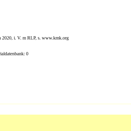
n 2020, i. V. m RLP, s. www.kmk.org
rialdatenbank: 0