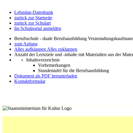
Lehrplan-Datenbank
zurück zur Startseite
zurück zur Schulart
Im Schulportal anmelden
Berufsschule - duale Berufsausbildung Veranstaltungskaufman
zum Anfang
Alles aufklappen
Alles zuklappen
Anzahl der Lernziele und -inhalte mit Materialien aus der Mate
Inhaltsverzeichnis
Vorbemerkungen
Stundentafel für die Berufsausbildung
Dokument als PDF herunterladen
Kontaktformular