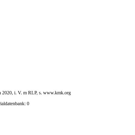
n 2020, i. V. m RLP, s. www.kmk.org
rialdatenbank: 0