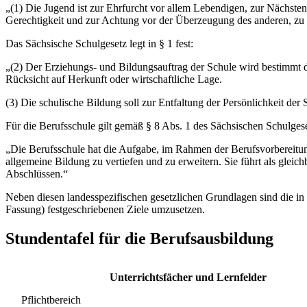
„(1) Die Jugend ist zur Ehrfurcht vor allem Lebendigen, zur Nächste
Gerechtigkeit und zur Achtung vor der Überzeugung des anderen, zu 
Das Sächsische Schulgesetz legt in § 1 fest:
„(2) Der Erziehungs- und Bildungsauftrag der Schule wird bestimmt
Rücksicht auf Herkunft oder wirtschaftliche Lage.
(3) Die schulische Bildung soll zur Entfaltung der Persönlichkeit der
Für die Berufsschule gilt gemäß § 8 Abs. 1 des Sächsischen Schulgese
„Die Berufsschule hat die Aufgabe, im Rahmen der Berufsvorbereitun
allgemeine Bildung zu vertiefen und zu erweitern. Sie führt als glei
Abschlüssen.“
Neben diesen landesspezifischen gesetzlichen Grundlagen sind die i
Fassung) festgeschriebenen Ziele umzusetzen.
Stundentafel für die Berufsausbildung
Unterrichtsfächer und Lernfelder
Pflichtbereich