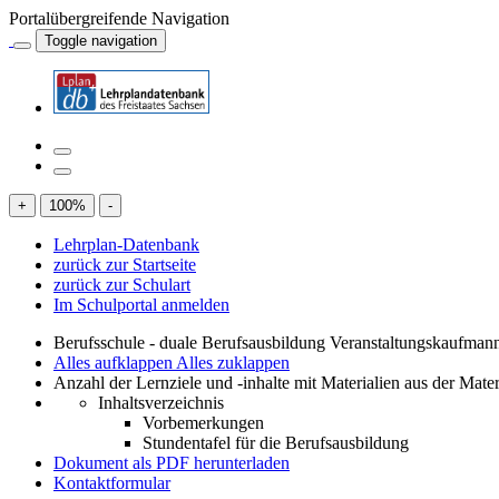
Portalübergreifende Navigation
Toggle navigation
+
100
%
-
Lehrplan-Datenbank
zurück zur Startseite
zurück zur Schulart
Im Schulportal anmelden
Berufsschule - duale Berufsausbildung Veranstaltungskaufman
Alles aufklappen
Alles zuklappen
Anzahl der Lernziele und -inhalte mit Materialien aus der Mate
Inhaltsverzeichnis
Vorbemerkungen
Stundentafel für die Berufsausbildung
Dokument als PDF herunterladen
Kontaktformular