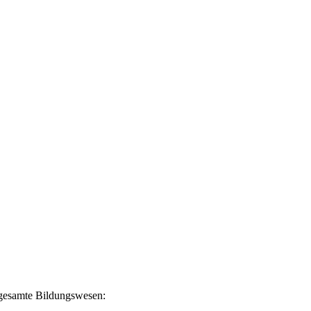
s gesamte Bildungswesen: