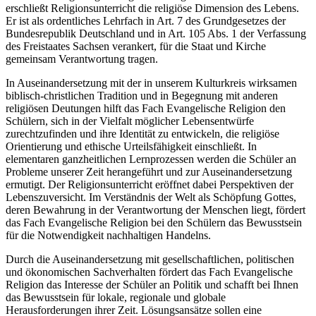
erschließt Religionsunterricht die religiöse Dimension des Lebens.
Er ist als ordentliches Lehrfach in Art. 7 des Grundgesetzes der
Bundesrepublik Deutschland und in Art. 105 Abs. 1 der Verfassung
des Freistaates Sachsen verankert, für die Staat und Kirche
gemeinsam Verantwortung tragen.
In Auseinandersetzung mit der in unserem Kulturkreis wirksamen
biblisch-christlichen Tradition und in Begegnung mit anderen
religiösen Deutungen hilft das Fach Evangelische Religion den
Schülern, sich in der Vielfalt möglicher Lebensentwürfe
zurechtzufinden und ihre Identität zu entwickeln, die religiöse
Orientierung und ethische Urteilsfähigkeit einschließt. In
elementaren ganzheitlichen Lernprozessen werden die Schüler an
Probleme unserer Zeit herangeführt und zur Auseinandersetzung
ermutigt. Der Religionsunterricht eröffnet dabei Perspektiven der
Lebenszuversicht. Im Verständnis der Welt als Schöpfung Gottes,
deren Bewahrung in der Verantwortung der Menschen liegt, fördert
das Fach Evangelische Religion bei den Schülern das Bewusstsein
für die Notwendigkeit nachhaltigen Handelns.
Durch die Auseinandersetzung mit gesellschaftlichen, politischen
und ökonomischen Sachverhalten fördert das Fach Evangelische
Religion das Interesse der Schüler an Politik und schafft bei Ihnen
das Bewusstsein für lokale, regionale und globale
Herausforderungen ihrer Zeit. Lösungsansätze sollen eine