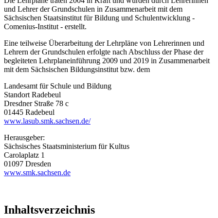
Die Lehrpläne traten 2004 in Kraft und wurden durch Lehrerinnen
und Lehrer der Grundschulen in Zusammenarbeit mit dem
Sächsischen Staatsinstitut für Bildung und Schulentwicklung -
Comenius-Institut - erstellt.
Eine teilweise Überarbeitung der Lehrpläne von Lehrerinnen und
Lehrern der Grundschulen erfolgte nach Abschluss der Phase der
begleiteten Lehrplaneinführung 2009 und 2019 in Zusammenarbeit
mit dem Sächsischen Bildungsinstitut bzw. dem
Landesamt für Schule und Bildung
Standort Radebeul
Dresdner Straße 78 c
01445 Radebeul
www.lasub.smk.sachsen.de/
Herausgeber:
Sächsisches Staatsministerium für Kultus
Carolaplatz 1
01097 Dresden
www.smk.sachsen.de
Inhaltsverzeichnis