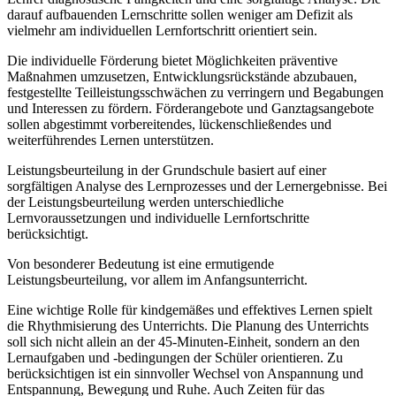
darauf aufbauenden Lernschritte sollen weniger am Defizit als
vielmehr am individuellen Lernfortschritt orientiert sein.
Die individuelle Förderung bietet Möglichkeiten präventive
Maßnahmen umzusetzen, Entwicklungsrückstände abzubauen,
festgestellte Teilleistungsschwächen zu verringern und Begabungen
und Interessen zu fördern. Förderangebote und Ganztagsangebote
sollen abgestimmt vorbereitendes, lückenschließendes und
weiterführendes Lernen unterstützen.
Leistungsbeurteilung in der Grundschule basiert auf einer
sorgfältigen Analyse des Lernprozesses und der Lernergebnisse. Bei
der Leistungsbeurteilung werden unterschiedliche
Lernvoraussetzungen und individuelle Lernfortschritte
berücksichtigt.
Von besonderer Bedeutung ist eine ermutigende
Leistungsbeurteilung, vor allem im Anfangsunterricht.
Eine wichtige Rolle für kindgemäßes und effektives Lernen spielt
die Rhythmisierung des Unterrichts. Die Planung des Unterrichts
soll sich nicht allein an der 45-Minuten-Einheit, sondern an den
Lernaufgaben und -bedingungen der Schüler orientieren. Zu
berücksichtigen ist ein sinnvoller Wechsel von Anspannung und
Entspannung, Bewegung und Ruhe. Auch Zeiten für das