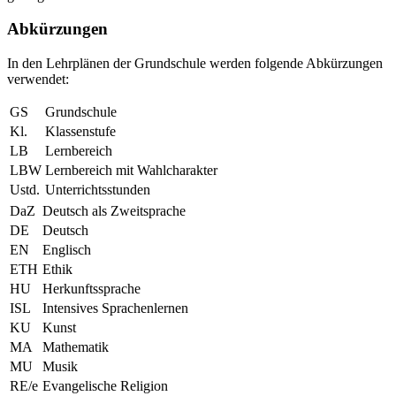
Abkürzungen
In den Lehrplänen der Grundschule werden folgende Abkürzungen
verwendet:
GS
Grundschule
Kl.
Klassenstufe
LB
Lernbereich
LBW
Lernbereich mit Wahlcharakter
Ustd.
Unterrichtsstunden
DaZ
Deutsch als Zweitsprache
DE
Deutsch
EN
Englisch
ETH
Ethik
HU
Herkunftssprache
ISL
Intensives Sprachenlernen
KU
Kunst
MA
Mathematik
MU
Musik
RE/e
Evangelische Religion