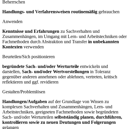
Beherrschen
Handlungs- und Verfahrensweisen routinemäßig
gebrauchen
Anwenden
Kenntnisse und Erfahrungen
zu Sachverhalten und
Zusammenhängen, im Umgang mit Lern- und Arbeitstechniken oder
Fachmethoden durch Abstraktion und Transfer
in unbekannten
Kontexten
verwenden
Beurteilen/Sich positionieren
begründete Sach- und/oder Werturteile
entwickeln und
darstellen,
Sach- und/oder Wertvorstellungen
in Toleranz
gegenüber anderen annehmen oder ablehnen, vertreten, kritisch
reflektieren und ggf. revidieren
Gestalten/Problemlösen
Handlungen/Aufgaben
auf der Grundlage von Wissen zu
komplexen Sachverhalten und Zusammenhängen, Lern- und
Arbeitstechniken, geeigneten Fachmethoden sowie begründeten
Sach- und/oder Werturteilen
selbstständig planen, durchführen,
kontrollieren sowie zu neuen Deutungen und Folgerungen
gelangen