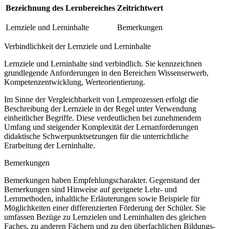
Bezeichnung des Lernbereiches
Zeitrichtwert
Lernziele und Lerninhalte
Bemerkungen
Verbindlichkeit der Lernziele und Lerninhalte
Lernziele und Lerninhalte sind verbindlich. Sie kennzeichnen
grundlegende Anforderungen in den Bereichen Wissenserwerb,
Kompetenzentwicklung, Werteorientierung.
Im Sinne der Vergleichbarkeit von Lernprozessen erfolgt die
Beschreibung der Lernziele in der Regel unter Verwendung
einheitlicher Begriffe. Diese verdeutlichen bei zunehmendem
Umfang und steigender Komplexität der Lernanforderungen
didaktische Schwerpunktsetzungen für die unterrichtliche
Erarbeitung der Lerninhalte.
Bemerkungen
Bemerkungen haben Empfehlungscharakter. Gegenstand der
Bemerkungen sind Hinweise auf geeignete Lehr- und
Lernmethoden, inhaltliche Erläuterungen sowie Beispiele für
Möglichkeiten einer differenzierten Förderung der Schüler. Sie
umfassen Bezüge zu Lernzielen und Lerninhalten des gleichen
Faches, zu anderen Fächern und zu den überfachlichen Bildungs-