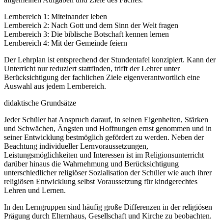
Lernbereich 1: Miteinander leben
Lernbereich 2: Nach Gott und dem Sinn der Welt fragen
Lernbereich 3: Die biblische Botschaft kennen lernen
Lernbereich 4: Mit der Gemeinde feiern
Der Lehrplan ist entsprechend der Stundentafel konzipiert. Kann der
Unterricht nur reduziert stattfinden, trifft der Lehrer unter
Berücksichtigung der fachlichen Ziele eigenverantwortlich eine
Auswahl aus jedem Lernbereich.
didaktische Grundsätze
Jeder Schüler hat Anspruch darauf, in seinen Eigenheiten, Stärken
und Schwächen, Ängsten und Hoffnungen ernst genommen und in
seiner Entwicklung bestmöglich gefördert zu werden. Neben der
Beachtung individueller Lernvoraussetzungen,
Leistungsmöglichkeiten und Interessen ist im Religionsunterricht
darüber hinaus die Wahrnehmung und Berücksichtigung
unterschiedlicher religiöser Sozialisation der Schüler wie auch ihrer
religiösen Entwicklung selbst Voraussetzung für kindgerechtes
Lehren und Lernen.
In den Lerngruppen sind häufig große Differenzen in der religiösen
Prägung durch Elternhaus, Gesellschaft und Kirche zu beobachten.