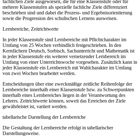
fachlichen Ziele ausgewiesen, die für eine Klassenstufe oder für
mehrere Klassenstufen als spezielle fachliche Ziele differenziert
beschrieben sind und dabei die Prozess- und Ergebnisorientierung
sowie die Progression des schulischen Lernens ausweisen.
Lernbereiche, Zeitrichtwerte
In jeder Klassenstufe sind Lernbereiche mit Pflichtcharakter im
Umfang von 25 Wochen verbindlich festgeschrieben. In den
Kernfächern Deutsch, Sorbisch, Sachunterricht und Mathematik ist
in jeder Klassenstufe ein weiterer vernetzender Lernbereich im
Umfang von einer Unterrichtswoche vorgesehen. Zusätzlich kann in
jeder Klassenstufe ein Lernbereich mit Wahlcharakter im Umfang
von zwei Wochen bearbeitet werden.
Entscheidungen über eine zweckmäßige zeitliche Reihenfolge der
Lernbereiche innerhalb einer Klassenstufe bzw. zu Schwerpunkten
innerhalb eines Lernbereiches liegen in der Verantwortung des
Lehrers. Zeitrichtwerte können, soweit das Erreichen der Ziele
gewährleistet ist, variiert werden.
tabellarische Darstellung der Lernbereiche
Die Gestaltung der Lernbereiche erfolgt in tabellarischer
Darstellungsweise.