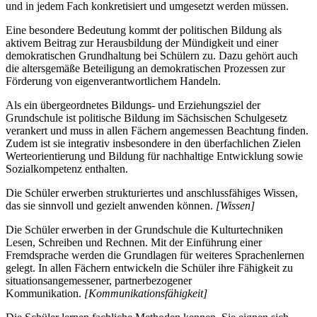
und in jedem Fach konkretisiert und umgesetzt werden müssen.
Eine besondere Bedeutung kommt der politischen Bildung als
aktivem Beitrag zur Herausbildung der Mündigkeit und einer
demokratischen Grundhaltung bei Schülern zu. Dazu gehört auch
die altersgemäße Beteiligung an demokratischen Prozessen zur
Förderung von eigenverantwortlichem Handeln.
Als ein übergeordnetes Bildungs- und Erziehungsziel der
Grundschule ist politische Bildung im Sächsischen Schulgesetz
verankert und muss in allen Fächern angemessen Beachtung finden.
Zudem ist sie integrativ insbesondere in den überfachlichen Zielen
Werteorientierung und Bildung für nachhaltige Entwicklung sowie
Sozialkompetenz enthalten.
Die Schüler erwerben strukturiertes und anschlussfähiges Wissen,
das sie sinnvoll und gezielt anwenden können.
[Wissen]
Die Schüler erwerben in der Grundschule die Kulturtechniken
Lesen, Schreiben und Rechnen. Mit der Einführung einer
Fremdsprache werden die Grundlagen für weiteres Sprachenlernen
gelegt. In allen Fächern entwickeln die Schüler ihre Fähigkeit zu
situationsangemessener, partnerbezogener
Kommunikation.
[Kommunikationsfähigkeit]