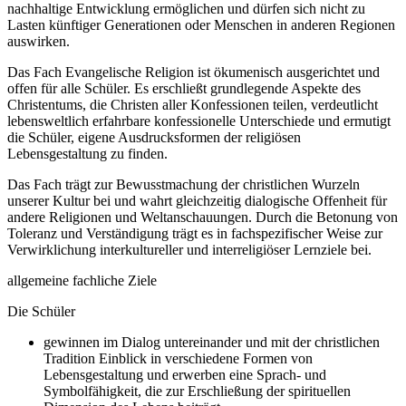
nachhaltige Entwicklung ermöglichen und dürfen sich nicht zu
Lasten künftiger Generationen oder Menschen in anderen Regionen
auswirken.
Das Fach Evangelische Religion ist ökumenisch ausgerichtet und
offen für alle Schüler. Es erschließt grundlegende Aspekte des
Christentums, die Christen aller Konfessionen teilen, verdeutlicht
lebensweltlich erfahrbare konfessionelle Unterschiede und ermutigt
die Schüler, eigene Ausdrucksformen der religiösen
Lebensgestaltung zu finden.
Das Fach trägt zur Bewusstmachung der christlichen Wurzeln
unserer Kultur bei und wahrt gleichzeitig dialogische Offenheit für
andere Religionen und Weltanschauungen. Durch die Betonung von
Toleranz und Verständigung trägt es in fachspezifischer Weise zur
Verwirklichung interkultureller und interreligiöser Lernziele bei.
allgemeine fachliche Ziele
Die Schüler
gewinnen im Dialog untereinander und mit der christlichen
Tradition Einblick in verschiedene Formen von
Lebensgestaltung und erwerben eine Sprach- und
Symbolfähigkeit, die zur Erschließung der spirituellen