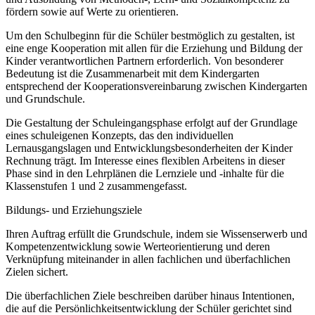
fördern sowie auf Werte zu orientieren.
Um den Schulbeginn für die Schüler bestmöglich zu gestalten, ist
eine enge Kooperation mit allen für die Erziehung und Bildung der
Kinder verantwortlichen Partnern erforderlich. Von besonderer
Bedeutung ist die Zusammenarbeit mit dem Kindergarten
entsprechend der Kooperationsvereinbarung zwischen Kindergarten
und Grundschule.
Die Gestaltung der Schuleingangsphase erfolgt auf der Grundlage
eines schuleigenen Konzepts, das den individuellen
Lernausgangslagen und Entwicklungsbesonderheiten der Kinder
Rechnung trägt. Im Interesse eines flexiblen Arbeitens in dieser
Phase sind in den Lehrplänen die Lernziele und -inhalte für die
Klassenstufen 1 und 2 zusammengefasst.
Bildungs- und Erziehungsziele
Ihren Auftrag erfüllt die Grundschule, indem sie Wissenserwerb und
Kompetenzentwicklung sowie Werteorientierung und deren
Verknüpfung miteinander in allen fachlichen und überfachlichen
Zielen sichert.
Die überfachlichen Ziele beschreiben darüber hinaus Intentionen,
die auf die Persönlichkeitsentwicklung der Schüler gerichtet sind