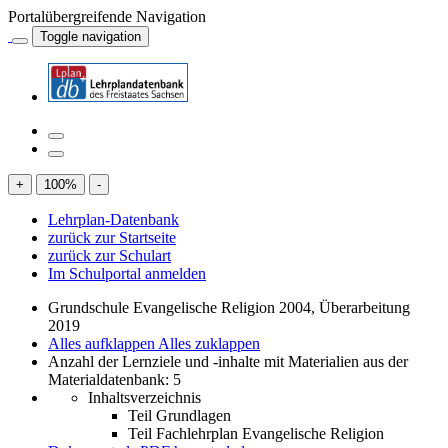
Portalübergreifende Navigation
Toggle navigation
+
100
%
-
Lehrplan-Datenbank
zurück zur Startseite
zurück zur Schulart
Im Schulportal anmelden
Grundschule Evangelische Religion 2004, Überarbeitung
2019
Alles aufklappen
Alles zuklappen
Anzahl der Lernziele und -inhalte mit Materialien aus der
Materialdatenbank: 5
Inhaltsverzeichnis
Teil Grundlagen
Teil Fachlehrplan Evangelische Religion