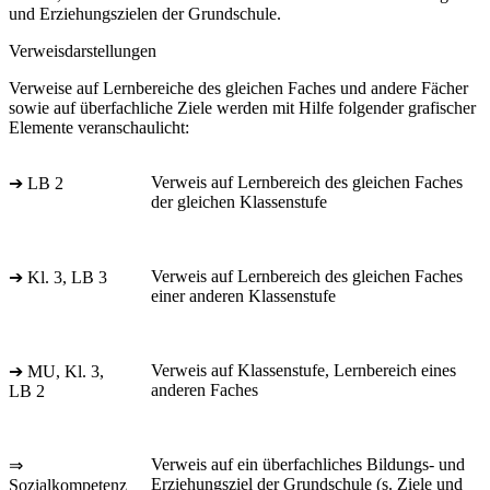
und Erziehungszielen der Grundschule.
Verweisdarstellungen
Verweise auf Lernbereiche des gleichen Faches und andere Fächer
sowie auf überfachliche Ziele werden mit Hilfe folgender grafischer
Elemente veranschaulicht:
Verweis auf Lernbereich des gleichen Faches
➔ LB 2
der gleichen Klassenstufe
Verweis auf Lernbereich des gleichen Faches
➔ Kl. 3, LB 3
einer anderen Klassenstufe
Verweis auf Klassenstufe, Lernbereich eines
➔ MU, Kl. 3,
anderen Faches
LB 2
Verweis auf ein überfachliches Bildungs- und
⇒
Erziehungsziel der Grundschule (s. Ziele und
Sozialkompetenz