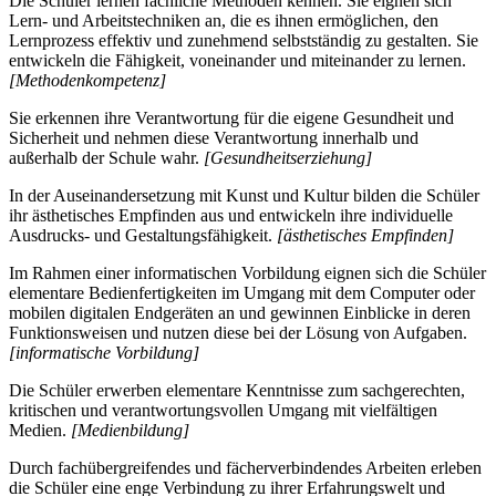
Die Schüler lernen fachliche Methoden kennen. Sie eignen sich
Lern- und Arbeitstechniken an, die es ihnen ermöglichen, den
Lernprozess effektiv und zunehmend selbstständig zu gestalten. Sie
entwickeln die Fähigkeit, voneinander und miteinander zu lernen.
[Methodenkompetenz]
Sie erkennen ihre Verantwortung für die eigene Gesundheit und
Sicherheit und nehmen diese Verantwortung innerhalb und
außerhalb der Schule wahr.
[Gesundheitserziehung]
In der Auseinandersetzung mit Kunst und Kultur bilden die Schüler
ihr ästhetisches Empfinden aus und entwickeln ihre individuelle
Ausdrucks- und Gestaltungsfähigkeit.
[ästhetisches Empfinden]
Im Rahmen einer informatischen Vorbildung eignen sich die Schüler
elementare Bedienfertigkeiten im Umgang mit dem Computer oder
mobilen digitalen Endgeräten an und gewinnen Einblicke in deren
Funktionsweisen und nutzen diese bei der Lösung von Aufgaben.
[informatische Vorbildung]
Die Schüler erwerben elementare Kenntnisse zum sachgerechten,
kritischen und verantwortungsvollen Umgang mit vielfältigen
Medien.
[Medienbildung]
Durch fachübergreifendes und fächerverbindendes Arbeiten erleben
die Schüler eine enge Verbindung zu ihrer Erfahrungswelt und