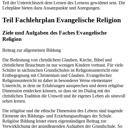
Teil der Unterrichtszeit dem Lernen des Lernens gewidmet sein. Die
Lehrpläne bieten dazu Ansatzpunkte und Anregungen.
Teil Fachlehrplan Evangelische Religion
Ziele und Aufgaben des Faches Evangelische
Religion
Beitrag zur allgemeinen Bildung
Die Bedeutung von christlichem Glauben, Kirche, Bibel und
christlichem Brauchtum ist nur wenigen Kindern vertraut. Für viele
Schüler in sächsischen Grundschulen ist Religionsunterricht eine
Erstbegegnung mit Christentum und Glauben. Evangelischer
Religionsunterricht ist daher in besonderer Weise elementarer
Unterricht, in dem sie Erfahrungen aussprechen und deren religiöse
Dimension entdecken können, so dass sie im Dialog mit der
christlichen Tradition die Umwelt und ihr eigenes Leben als sinnvoll
sehen lernen.
Die religiöse und die ethische Dimension des Lebens sind tragende
Elemente des Bildungs- und Erziehungsauftrages der Schule.
Religiöse Bildung leistet einen eigenständigen Beitrag zur
Verwirklichung der grundlegenden Aufgaben der Grundschule. So