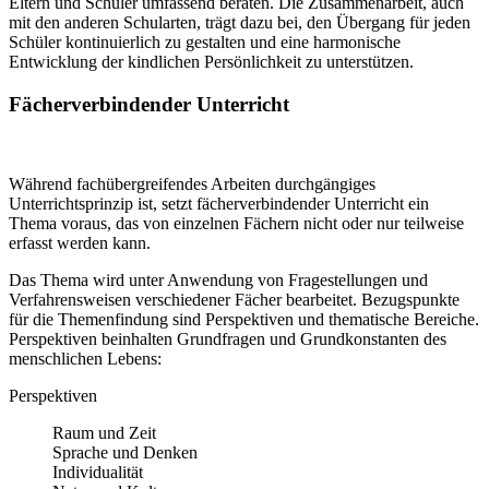
Eltern und Schüler umfassend beraten. Die Zusammenarbeit, auch
mit den anderen Schularten, trägt dazu bei, den Übergang für jeden
Schüler kontinuierlich zu gestalten und eine harmonische
Entwicklung der kindlichen Persönlichkeit zu unterstützen.
Fächerverbindender Unterricht
Während fachübergreifendes Arbeiten durchgängiges
Unterrichtsprinzip ist, setzt fächerverbindender Unterricht ein
Thema voraus, das von einzelnen Fächern nicht oder nur teilweise
erfasst werden kann.
Das Thema wird unter Anwendung von Fragestellungen und
Verfahrensweisen verschiedener Fächer bearbeitet. Bezugspunkte
für die Themenfindung sind Perspektiven und thematische Bereiche.
Perspektiven beinhalten Grundfragen und Grundkonstanten des
menschlichen Lebens:
Perspektiven
Raum und Zeit
Sprache und Denken
Individualität