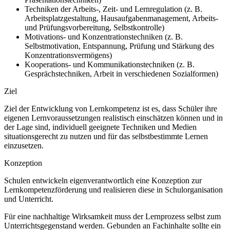
Techniken der Arbeits-, Zeit- und Lernregulation (z. B.
Arbeitsplatzgestaltung, Hausaufgabenmanagement, Arbeits-
und Prüfungsvorbereitung, Selbstkontrolle)
Motivations- und Konzentrationstechniken (z. B.
Selbstmotivation, Entspannung, Prüfung und Stärkung des
Konzentrationsvermögens)
Kooperations- und Kommunikationstechniken (z. B.
Gesprächstechniken, Arbeit in verschiedenen Sozialformen)
Ziel
Ziel der Entwicklung von Lernkompetenz ist es, dass Schüler ihre
eigenen Lernvoraussetzungen realistisch einschätzen können und in
der Lage sind, individuell geeignete Techniken und Medien
situationsgerecht zu nutzen und für das selbstbestimmte Lernen
einzusetzen.
Konzeption
Schulen entwickeln eigenverantwortlich eine Konzeption zur
Lernkompetenzförderung und realisieren diese in Schulorganisation
und Unterricht.
Für eine nachhaltige Wirksamkeit muss der Lernprozess selbst zum
Unterrichtsgegenstand werden. Gebunden an Fachinhalte sollte ein