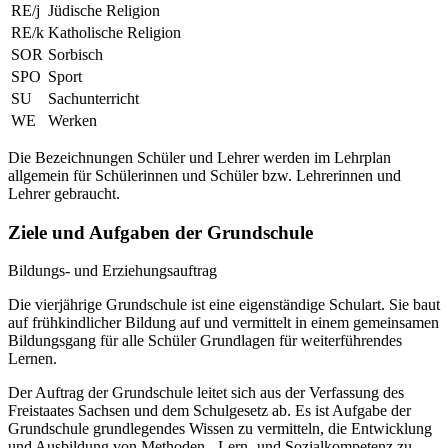
RE/j
Jüdische Religion
RE/k
Katholische Religion
SOR
Sorbisch
SPO
Sport
SU
Sachunterricht
WE
Werken
Die Bezeichnungen Schüler und Lehrer werden im Lehrplan
allgemein für Schülerinnen und Schüler bzw. Lehrerinnen und
Lehrer gebraucht.
Ziele und Aufgaben der Grundschule
Bildungs- und Erziehungsauftrag
Die vierjährige Grundschule ist eine eigenständige Schulart. Sie baut
auf frühkindlicher Bildung auf und vermittelt in einem gemeinsamen
Bildungsgang für alle Schüler Grundlagen für weiterführendes
Lernen.
Der Auftrag der Grundschule leitet sich aus der Verfassung des
Freistaates Sachsen und dem Schulgesetz ab. Es ist Aufgabe der
Grundschule grundlegendes Wissen zu vermitteln, die Entwicklung
und Ausbildung von Methoden-, Lern- und Sozialkompetenz zu