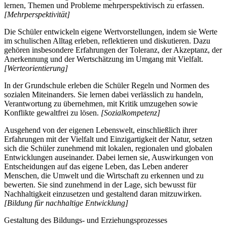
lernen, Themen und Probleme mehrperspektivisch zu erfassen.
[Mehrperspektivität]
Die Schüler entwickeln eigene Wertvorstellungen, indem sie Werte
im schulischen Alltag erleben, reflektieren und diskutieren. Dazu
gehören insbesondere Erfahrungen der Toleranz, der Akzeptanz, der
Anerkennung und der Wertschätzung im Umgang mit Vielfalt.
[Werteorientierung]
In der Grundschule erleben die Schüler Regeln und Normen des
sozialen Miteinanders. Sie lernen dabei verlässlich zu handeln,
Verantwortung zu übernehmen, mit Kritik umzugehen sowie
Konflikte gewaltfrei zu lösen.
[Sozialkompetenz]
Ausgehend von der eigenen Lebenswelt, einschließlich ihrer
Erfahrungen mit der Vielfalt und Einzigartigkeit der Natur, setzen
sich die Schüler zunehmend mit lokalen, regionalen und globalen
Entwicklungen auseinander. Dabei lernen sie, Auswirkungen von
Entscheidungen auf das eigene Leben, das Leben anderer
Menschen, die Umwelt und die Wirtschaft zu erkennen und zu
bewerten. Sie sind zunehmend in der Lage, sich bewusst für
Nachhaltigkeit einzusetzen und gestaltend daran mitzuwirken.
[Bildung für nachhaltige Entwicklung]
Gestaltung des Bildungs- und Erziehungsprozesses