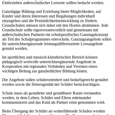
Einbeziehen außerschulischer Lernorte sollten bedacht werden.
Ganztägige Bildung und Erziehung bietet Möglichkeiten, auf
Kinder und deren Interessen und Begabungen individuell
einzugehen und die Persönlichkeitsentwicklung zu fördern.
Grundschulen müssen sich dabei mit den Horten abstimmen. Jede
Grundschule sollte eigenverantwortlich und gemeinsam mit
außerschulischen Partnern ein schulspezifisches Ganztagskonzept
als Teil des Schulprogrammes entwickeln. Ganztagsangebote sollen
für unterrichtsergänzende leistungsdifferenzierte Lernangebote
genutzt werden.
Im sportlichen und musisch-künstlerischen Bereich können
pädagogisch wertvolle unterrichtsergänzende Angebote in
Kooperation mit regionalen Verbänden und Vereinen einen
wichtigen Beitrag zur ganzheitlichen Bildung leisten.
Die Angebote sollen schülerorientiert und bedarfsgerecht gestaltet
werden sowie die Heterogenität der Schüler berücksichtigen.
Schule muss als gestalteter und gestaltbarer Raum verstanden
werden, in dem Lehrer, Schüler und Eltern miteinander
kommunizieren und das Kind als Partner ernst genommen wird.
Beim Übergang der Schüler an weiterführende Schulen werden