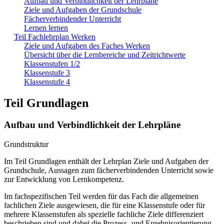
Aufbau und Verbindlichkeit der Lehrpläne
Ziele und Aufgaben der Grundschule
Fächerverbindender Unterricht
Lernen lernen
Teil Fachlehrplan Werken
Ziele und Aufgaben des Faches Werken
Übersicht über die Lernbereiche und Zeitrichtwerte
Klassenstufen 1/2
Klassenstufe 3
Klassenstufe 4
Teil Grundlagen
Aufbau und Verbindlichkeit der Lehrpläne
Grundstruktur
Im Teil Grundlagen enthält der Lehrplan Ziele und Aufgaben der
Grundschule, Aussagen zum fächerverbindenden Unterricht sowie
zur Entwicklung von Lernkompetenz.
Im fachspezifischen Teil werden für das Fach die allgemeinen
fachlichen Ziele ausgewiesen, die für eine Klassenstufe oder für
mehrere Klassenstufen als spezielle fachliche Ziele differenziert
beschrieben sind und dabei die Prozess- und Ergebnisorientierung