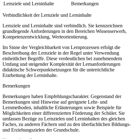
Lernziele und Lerninhalte
Bemerkungen
Verbindlichkeit der Lernziele und Lerninhalte
Lernziele und Lerninhalte sind verbindlich. Sie kennzeichnen
grundlegende Anforderungen in den Bereichen Wissenserwerb,
Kompetenzentwicklung, Werteorientierung.
Im Sinne der Vergleichbarkeit von Lernprozessen erfolgt die
Beschreibung der Lernziele in der Regel unter Verwendung
einheitlicher Begriffe. Diese verdeutlichen bei zunehmendem
Umfang und steigender Komplexität der Lernanforderungen
didaktische Schwerpunktsetzungen für die unterrichtliche
Erarbeitung der Lerninhalte.
Bemerkungen
Bemerkungen haben Empfehlungscharakter. Gegenstand der
Bemerkungen sind Hinweise auf geeignete Lehr- und
Lernmethoden, inhaltliche Erläuterungen sowie Beispiele für
Möglichkeiten einer differenzierten Förderung der Schüler. Sie
umfassen Bezüge zu Lernzielen und Lerninhalten des gleichen
Faches, zu anderen Fächern und zu den überfachlichen Bildungs-
und Erziehungszielen der Grundschule.