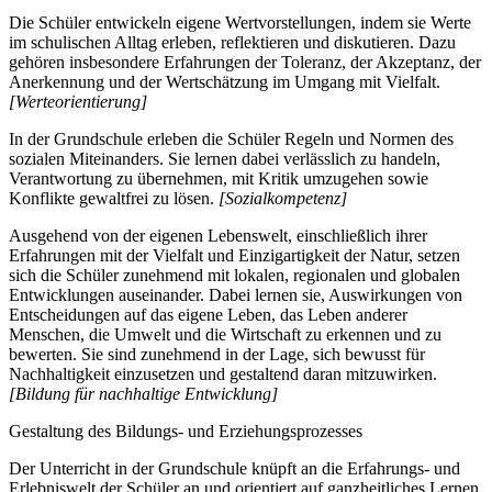
Die Schüler entwickeln eigene Wertvorstellungen, indem sie Werte
im schulischen Alltag erleben, reflektieren und diskutieren. Dazu
gehören insbesondere Erfahrungen der Toleranz, der Akzeptanz, der
Anerkennung und der Wertschätzung im Umgang mit Vielfalt.
[Werteorientierung]
In der Grundschule erleben die Schüler Regeln und Normen des
sozialen Miteinanders. Sie lernen dabei verlässlich zu handeln,
Verantwortung zu übernehmen, mit Kritik umzugehen sowie
Konflikte gewaltfrei zu lösen.
[Sozialkompetenz]
Ausgehend von der eigenen Lebenswelt, einschließlich ihrer
Erfahrungen mit der Vielfalt und Einzigartigkeit der Natur, setzen
sich die Schüler zunehmend mit lokalen, regionalen und globalen
Entwicklungen auseinander. Dabei lernen sie, Auswirkungen von
Entscheidungen auf das eigene Leben, das Leben anderer
Menschen, die Umwelt und die Wirtschaft zu erkennen und zu
bewerten. Sie sind zunehmend in der Lage, sich bewusst für
Nachhaltigkeit einzusetzen und gestaltend daran mitzuwirken.
[Bildung für nachhaltige Entwicklung]
Gestaltung des Bildungs- und Erziehungsprozesses
Der Unterricht in der Grundschule knüpft an die Erfahrungs- und
Erlebniswelt der Schüler an und orientiert auf ganzheitliches Lernen.