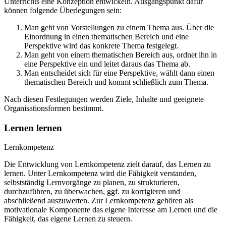
Unterrichts eine Konzeption entwickeln. Ausgangspunkt dafür
können folgende Überlegungen sein:
Man geht von Vorstellungen zu einem Thema aus. Über die
Einordnung in einen thematischen Bereich und eine
Perspektive wird das konkrete Thema festgelegt.
Man geht von einem thematischen Bereich aus, ordnet ihn in
eine Perspektive ein und leitet daraus das Thema ab.
Man entscheidet sich für eine Perspektive, wählt dann einen
thematischen Bereich und kommt schließlich zum Thema.
Nach diesen Festlegungen werden Ziele, Inhalte und geeignete
Organisationsformen bestimmt.
Lernen lernen
Lernkompetenz
Die Entwicklung von Lernkompetenz zielt darauf, das Lernen zu
lernen. Unter Lernkompetenz wird die Fähigkeit verstanden,
selbstständig Lernvorgänge zu planen, zu strukturieren,
durchzuführen, zu überwachen, ggf. zu korrigieren und
abschließend auszuwerten. Zur Lernkompetenz gehören als
motivationale Komponente das eigene Interesse am Lernen und die
Fähigkeit, das eigene Lernen zu steuern.