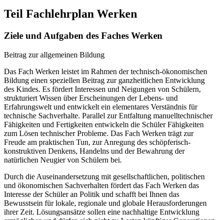
Teil Fachlehrplan Werken
Ziele und Aufgaben des Faches Werken
Beitrag zur allgemeinen Bildung
Das Fach Werken leistet im Rahmen der technisch-ökonomischen
Bildung einen speziellen Beitrag zur ganzheitlichen Entwicklung
des Kindes. Es fördert Interessen und Neigungen von Schülern,
strukturiert Wissen über Erscheinungen der Lebens- und
Erfahrungswelt und entwickelt ein elementares Verständnis für
technische Sachverhalte. Parallel zur Entfaltung manuelltechnischer
Fähigkeiten und Fertigkeiten entwickeln die Schüler Fähigkeiten
zum Lösen technischer Probleme. Das Fach Werken trägt zur
Freude am praktischen Tun, zur Anregung des schöpferisch-
konstruktiven Denkens, Handelns und der Bewahrung der
natürlichen Neugier von Schülern bei.
Durch die Auseinandersetzung mit gesellschaftlichen, politischen
und ökonomischen Sachverhalten fördert das Fach Werken das
Interesse der Schüler an Politik und schafft bei Ihnen das
Bewusstsein für lokale, regionale und globale Herausforderungen
ihrer Zeit. Lösungsansätze sollen eine nachhaltige Entwicklung