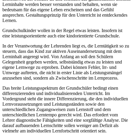
Lerninhalte werden besser verstanden und behalten, wenn sie
bedeutsam für das eigene Leben erscheinen und das Gefühl
ansprechen. Gestaltungsprinzip für den Unterricht ist entdeckendes
Lernen.
Grundschulkinder wollen in der Regel etwas leisten. Insofern ist
eine leistungsorientierte auch eine kindorientierte Grundschule.
In der Verantwortung der Lehrenden liegt es, die Lerntätigkeit so zu
steuern, dass das Kind zur aktiven Auseinandersetzung mit dem
Lerninhalt angeregt wird. Von Anfang an soll den Schülern
Gelegenheit gegeben werden, selbstständig etwas zu leisten und
eigene Lernwege zu erproben. Dabei können Fehler, Irr- und
Umwege auftreten, die nicht in erster Linie als Leistungsmängel
anzusehen sind, sondern als Zwischenschritte im Lernprozess.
Das breite Leistungsspektrum der Grundschüler bedingt einen
differenzierenden und individualisierenden Unterricht. Im
Vordergrund steht die innere Differenzierung, die den individuellen
Lernvoraussetzungen und Leistungsständen sowie den
unterschiedlichen Zugangsweisen zum Lernstoff und dem
unterschiedlichen Lerntempo gerecht wird. Das erfordert vom
Lehrer diagnostische Fähigkeiten und eine sorgfältige Analyse. Die
darauf aufbauenden Lernschritte sollen weniger am Defizit als
vielmehr am individuellen Lernfortschritt orientiert sein.