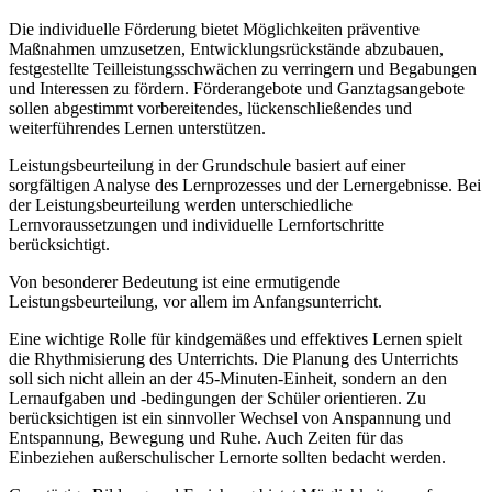
Die individuelle Förderung bietet Möglichkeiten präventive
Maßnahmen umzusetzen, Entwicklungsrückstände abzubauen,
festgestellte Teilleistungsschwächen zu verringern und Begabungen
und Interessen zu fördern. Förderangebote und Ganztagsangebote
sollen abgestimmt vorbereitendes, lückenschließendes und
weiterführendes Lernen unterstützen.
Leistungsbeurteilung in der Grundschule basiert auf einer
sorgfältigen Analyse des Lernprozesses und der Lernergebnisse. Bei
der Leistungsbeurteilung werden unterschiedliche
Lernvoraussetzungen und individuelle Lernfortschritte
berücksichtigt.
Von besonderer Bedeutung ist eine ermutigende
Leistungsbeurteilung, vor allem im Anfangsunterricht.
Eine wichtige Rolle für kindgemäßes und effektives Lernen spielt
die Rhythmisierung des Unterrichts. Die Planung des Unterrichts
soll sich nicht allein an der 45-Minuten-Einheit, sondern an den
Lernaufgaben und -bedingungen der Schüler orientieren. Zu
berücksichtigen ist ein sinnvoller Wechsel von Anspannung und
Entspannung, Bewegung und Ruhe. Auch Zeiten für das
Einbeziehen außerschulischer Lernorte sollten bedacht werden.