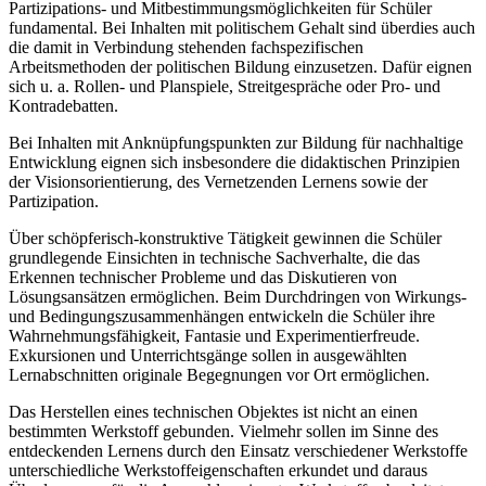
Partizipations- und Mitbestimmungsmöglichkeiten für Schüler
fundamental. Bei Inhalten mit politischem Gehalt sind überdies auch
die damit in Verbindung stehenden fachspezifischen
Arbeitsmethoden der politischen Bildung einzusetzen. Dafür eignen
sich u. a. Rollen- und Planspiele, Streitgespräche oder Pro- und
Kontradebatten.
Bei Inhalten mit Anknüpfungspunkten zur Bildung für nachhaltige
Entwicklung eignen sich insbesondere die didaktischen Prinzipien
der Visionsorientierung, des Vernetzenden Lernens sowie der
Partizipation.
Über schöpferisch-konstruktive Tätigkeit gewinnen die Schüler
grundlegende Einsichten in technische Sachverhalte, die das
Erkennen technischer Probleme und das Diskutieren von
Lösungsansätzen ermöglichen. Beim Durchdringen von Wirkungs-
und Bedingungszusammenhängen entwickeln die Schüler ihre
Wahrnehmungsfähigkeit, Fantasie und Experimentierfreude.
Exkursionen und Unterrichtsgänge sollen in ausgewählten
Lernabschnitten originale Begegnungen vor Ort ermöglichen.
Das Herstellen eines technischen Objektes ist nicht an einen
bestimmten Werkstoff gebunden. Vielmehr sollen im Sinne des
entdeckenden Lernens durch den Einsatz verschiedener Werkstoffe
unterschiedliche Werkstoffeigenschaften erkundet und daraus