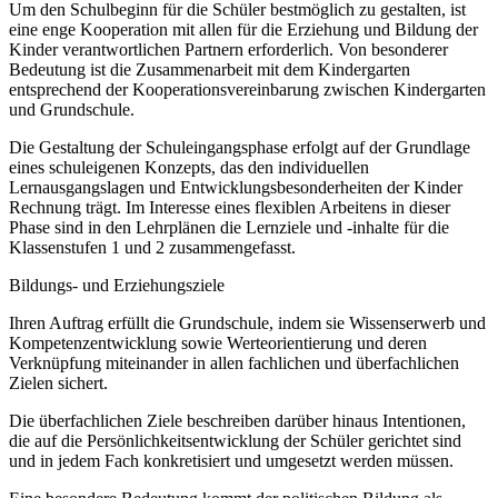
Um den Schulbeginn für die Schüler bestmöglich zu gestalten, ist
eine enge Kooperation mit allen für die Erziehung und Bildung der
Kinder verantwortlichen Partnern erforderlich. Von besonderer
Bedeutung ist die Zusammenarbeit mit dem Kindergarten
entsprechend der Kooperationsvereinbarung zwischen Kindergarten
und Grundschule.
Die Gestaltung der Schuleingangsphase erfolgt auf der Grundlage
eines schuleigenen Konzepts, das den individuellen
Lernausgangslagen und Entwicklungsbesonderheiten der Kinder
Rechnung trägt. Im Interesse eines flexiblen Arbeitens in dieser
Phase sind in den Lehrplänen die Lernziele und -inhalte für die
Klassenstufen 1 und 2 zusammengefasst.
Bildungs- und Erziehungsziele
Ihren Auftrag erfüllt die Grundschule, indem sie Wissenserwerb und
Kompetenzentwicklung sowie Werteorientierung und deren
Verknüpfung miteinander in allen fachlichen und überfachlichen
Zielen sichert.
Die überfachlichen Ziele beschreiben darüber hinaus Intentionen,
die auf die Persönlichkeitsentwicklung der Schüler gerichtet sind
und in jedem Fach konkretisiert und umgesetzt werden müssen.