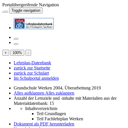
Portalübergreifende Navigation
Toggle navigation
+
100
%
-
Lehrplan-Datenbank
zurück zur Startseite
zurück zur Schulart
Im Schulportal anmelden
Grundschule Werken 2004, Überarbeitung 2019
Alles aufklappen
Alles zuklappen
Anzahl der Lernziele und -inhalte mit Materialien aus der
Materialdatenbank: 15
Inhaltsverzeichnis
Teil Grundlagen
Teil Fachlehrplan Werken
Dokument als PDF herunterladen