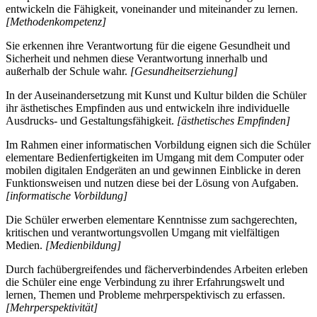
entwickeln die Fähigkeit, voneinander und miteinander zu lernen.
[Methodenkompetenz]
Sie erkennen ihre Verantwortung für die eigene Gesundheit und
Sicherheit und nehmen diese Verantwortung innerhalb und
außerhalb der Schule wahr.
[Gesundheitserziehung]
In der Auseinandersetzung mit Kunst und Kultur bilden die Schüler
ihr ästhetisches Empfinden aus und entwickeln ihre individuelle
Ausdrucks- und Gestaltungsfähigkeit.
[ästhetisches Empfinden]
Im Rahmen einer informatischen Vorbildung eignen sich die Schüler
elementare Bedienfertigkeiten im Umgang mit dem Computer oder
mobilen digitalen Endgeräten an und gewinnen Einblicke in deren
Funktionsweisen und nutzen diese bei der Lösung von Aufgaben.
[informatische Vorbildung]
Die Schüler erwerben elementare Kenntnisse zum sachgerechten,
kritischen und verantwortungsvollen Umgang mit vielfältigen
Medien.
[Medienbildung]
Durch fachübergreifendes und fächerverbindendes Arbeiten erleben
die Schüler eine enge Verbindung zu ihrer Erfahrungswelt und
lernen, Themen und Probleme mehrperspektivisch zu erfassen.
[Mehrperspektivität]