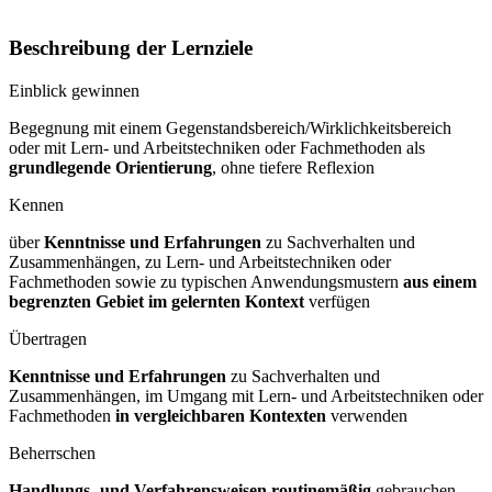
Beschreibung der Lernziele
Einblick gewinnen
Begegnung mit einem Gegenstandsbereich/Wirklichkeitsbereich
oder mit Lern- und Arbeitstechniken oder Fachmethoden als
grundlegende Orientierung
, ohne tiefere Reflexion
Kennen
über
Kenntnisse und Erfahrungen
zu Sachverhalten und
Zusammenhängen, zu Lern- und Arbeitstechniken oder
Fachmethoden sowie zu typischen Anwendungsmustern
aus einem
begrenzten Gebiet im gelernten Kontext
verfügen
Übertragen
Kenntnisse und Erfahrungen
zu Sachverhalten und
Zusammenhängen, im Umgang mit Lern- und Arbeitstechniken oder
Fachmethoden
in vergleichbaren Kontexten
verwenden
Beherrschen
Handlungs- und Verfahrensweisen routinemäßig
gebrauchen