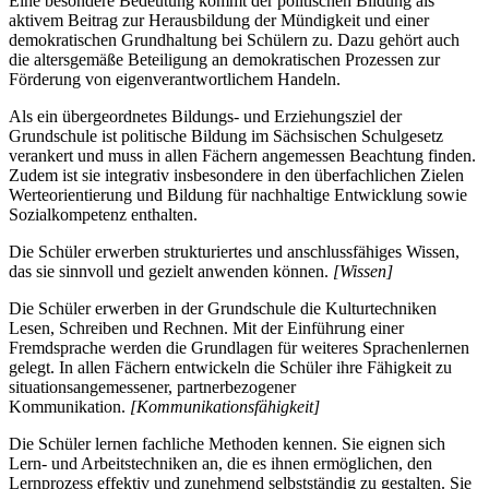
Eine besondere Bedeutung kommt der politischen Bildung als
aktivem Beitrag zur Herausbildung der Mündigkeit und einer
demokratischen Grundhaltung bei Schülern zu. Dazu gehört auch
die altersgemäße Beteiligung an demokratischen Prozessen zur
Förderung von eigenverantwortlichem Handeln.
Als ein übergeordnetes Bildungs- und Erziehungsziel der
Grundschule ist politische Bildung im Sächsischen Schulgesetz
verankert und muss in allen Fächern angemessen Beachtung finden.
Zudem ist sie integrativ insbesondere in den überfachlichen Zielen
Werteorientierung und Bildung für nachhaltige Entwicklung sowie
Sozialkompetenz enthalten.
Die Schüler erwerben strukturiertes und anschlussfähiges Wissen,
das sie sinnvoll und gezielt anwenden können.
[Wissen]
Die Schüler erwerben in der Grundschule die Kulturtechniken
Lesen, Schreiben und Rechnen. Mit der Einführung einer
Fremdsprache werden die Grundlagen für weiteres Sprachenlernen
gelegt. In allen Fächern entwickeln die Schüler ihre Fähigkeit zu
situationsangemessener, partnerbezogener
Kommunikation.
[Kommunikationsfähigkeit]
Die Schüler lernen fachliche Methoden kennen. Sie eignen sich
Lern- und Arbeitstechniken an, die es ihnen ermöglichen, den
Lernprozess effektiv und zunehmend selbstständig zu gestalten. Sie