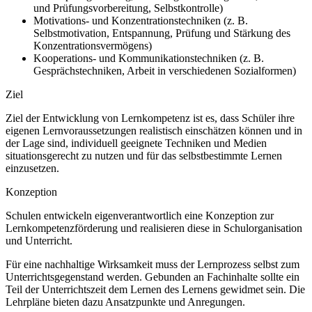
und Prüfungsvorbereitung, Selbstkontrolle)
Motivations- und Konzentrationstechniken (z. B.
Selbstmotivation, Entspannung, Prüfung und Stärkung des
Konzentrationsvermögens)
Kooperations- und Kommunikationstechniken (z. B.
Gesprächstechniken, Arbeit in verschiedenen Sozialformen)
Ziel
Ziel der Entwicklung von Lernkompetenz ist es, dass Schüler ihre
eigenen Lernvoraussetzungen realistisch einschätzen können und in
der Lage sind, individuell geeignete Techniken und Medien
situationsgerecht zu nutzen und für das selbstbestimmte Lernen
einzusetzen.
Konzeption
Schulen entwickeln eigenverantwortlich eine Konzeption zur
Lernkompetenzförderung und realisieren diese in Schulorganisation
und Unterricht.
Für eine nachhaltige Wirksamkeit muss der Lernprozess selbst zum
Unterrichtsgegenstand werden. Gebunden an Fachinhalte sollte ein
Teil der Unterrichtszeit dem Lernen des Lernens gewidmet sein. Die
Lehrpläne bieten dazu Ansatzpunkte und Anregungen.