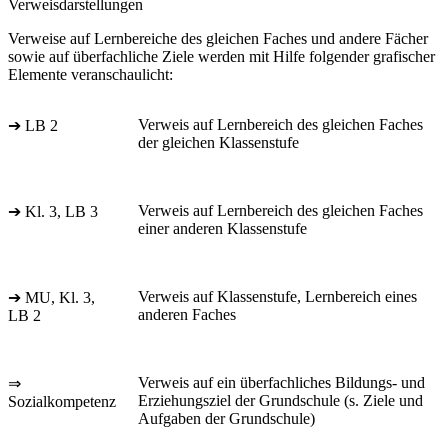
Verweisdarstellungen
Verweise auf Lernbereiche des gleichen Faches und andere Fächer
sowie auf überfachliche Ziele werden mit Hilfe folgender grafischer
Elemente veranschaulicht:
Verweis auf Lernbereich des gleichen Faches
➔ LB 2
der gleichen Klassenstufe
Verweis auf Lernbereich des gleichen Faches
➔ Kl. 3, LB 3
einer anderen Klassenstufe
Verweis auf Klassenstufe, Lernbereich eines
➔ MU, Kl. 3,
anderen Faches
LB 2
Verweis auf ein überfachliches Bildungs- und
⇒
Erziehungsziel der Grundschule (s. Ziele und
Sozialkompetenz
Aufgaben der Grundschule)