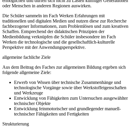
ermöglichen und dürfen sich nicht zu Lasten künftiger Generationen
oder Menschen in anderen Regionen auswirken.
Die Schüler sammeln im Fach Werken Erfahrungen mit
traditionellen und digitalen Medien und nutzen diese zur Recherche
fachbezogener Informationen, zum Problemlösen und zum kreativen
Schaffen. Entsprechend der didaktischen Prinzipien der
Medienbildung verknüpfen die Schüler insbesondere im Fach
Werken die technologische und die gesellschaftlich-kulturelle
Perspektive mit der Anwendungsperspektive.
allgemeine fachliche Ziele
Aus dem Beitrag des Faches zur allgemeinen Bildung ergeben sich
folgende allgemeine Ziele:
Erwerb von Wissen über technische Zusammenhänge und
technologische Vorgänge sowie über Werkstoffeigenschaften
und Werkzeuge
Entwicklung von Fähigkeiten zum Untersuchen ausgewählter
technischer Objekte
Entwicklung feinmotorischer und grundlegender manuell-
technischer Fähigkeiten und Fertigkeiten
Strukturierung