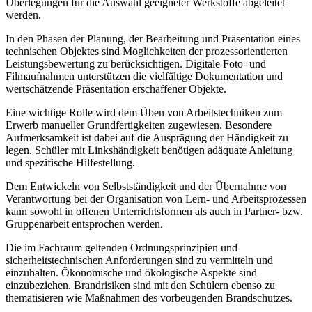
Überlegungen für die Auswahl geeigneter Werkstoffe abgeleitet
werden.
In den Phasen der Planung, der Bearbeitung und Präsentation eines
technischen Objektes sind Möglichkeiten der prozessorientierten
Leistungsbewertung zu berücksichtigen. Digitale Foto- und
Filmaufnahmen unterstützen die vielfältige Dokumentation und
wertschätzende Präsentation erschaffener Objekte.
Eine wichtige Rolle wird dem Üben von Arbeitstechniken zum
Erwerb manueller Grundfertigkeiten zugewiesen. Besondere
Aufmerksamkeit ist dabei auf die Ausprägung der Händigkeit zu
legen. Schüler mit Linkshändigkeit benötigen adäquate Anleitung
und spezifische Hilfestellung.
Dem Entwickeln von Selbstständigkeit und der Übernahme von
Verantwortung bei der Organisation von Lern- und Arbeitsprozessen
kann sowohl in offenen Unterrichtsformen als auch in Partner- bzw.
Gruppenarbeit entsprochen werden.
Die im Fachraum geltenden Ordnungsprinzipien und
sicherheitstechnischen Anforderungen sind zu vermitteln und
einzuhalten. Ökonomische und ökologische Aspekte sind
einzubeziehen. Brandrisiken sind mit den Schülern ebenso zu
thematisieren wie Maßnahmen des vorbeugenden Brandschutzes.