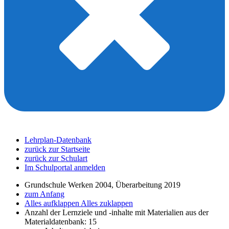
Lehrplan-Datenbank
zurück zur Startseite
zurück zur Schulart
Im Schulportal anmelden
Grundschule Werken 2004, Überarbeitung 2019
zum Anfang
Alles aufklappen
Alles zuklappen
Anzahl der Lernziele und -inhalte mit Materialien aus der
Materialdatenbank: 15