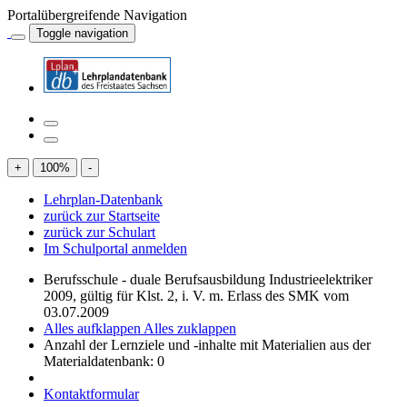
Portalübergreifende Navigation
Toggle navigation
+
100
%
-
Lehrplan-Datenbank
zurück zur Startseite
zurück zur Schulart
Im Schulportal anmelden
Berufsschule - duale Berufsausbildung Industrieelektriker
2009, gültig für Klst. 2, i. V. m. Erlass des SMK vom
03.07.2009
Alles aufklappen
Alles zuklappen
Anzahl der Lernziele und -inhalte mit Materialien aus der
Materialdatenbank: 0
Kontaktformular