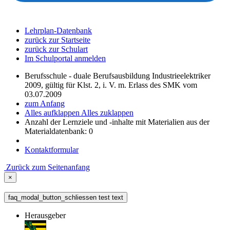
Lehrplan-Datenbank
zurück zur Startseite
zurück zur Schulart
Im Schulportal anmelden
Berufsschule - duale Berufsausbildung Industrieelektriker
2009, gültig für Klst. 2, i. V. m. Erlass des SMK vom
03.07.2009
zum Anfang
Alles aufklappen
Alles zuklappen
Anzahl der Lernziele und -inhalte mit Materialien aus der
Materialdatenbank: 0
Kontaktformular
Zurück zum Seitenanfang
×
faq_modal_button_schliessen test text
Herausgeber