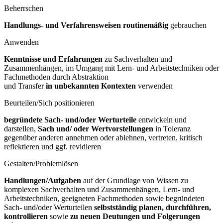
Beherrschen
Handlungs- und Verfahrensweisen routinemäßig
gebrauchen
Anwenden
Kenntnisse und Erfahrungen
zu Sachverhalten und
Zusammenhängen, im Umgang mit Lern- und Arbeitstechniken oder
Fachmethoden durch Abstraktion
und Transfer
in unbekannten Kontexten
verwenden
Beurteilen/Sich positionieren
begründete Sach- und/oder Werturteile
entwickeln und
darstellen,
Sach und/
oder Wertvorstellungen
in Toleranz
gegenüber anderen annehmen oder ablehnen, vertreten, kritisch
reflektieren und ggf. revidieren
Gestalten/Problemlösen
Handlungen/Aufgaben
auf der Grundlage von Wissen zu
komplexen Sachverhalten und Zusammenhängen, Lern- und
Arbeitstechniken, geeigneten Fachmethoden sowie begründeten
Sach- und/oder Werturteilen
selbstständig
planen, durchführen,
kontrollieren
sowie
zu neuen Deutungen und
Folgerungen