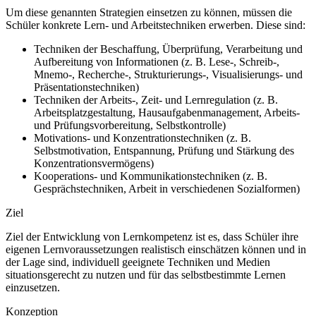
Um diese genannten Strategien einsetzen zu können, müssen die
Schüler konkrete Lern- und Arbeitstechniken erwerben. Diese sind:
Techniken der Beschaffung, Überprüfung, Verarbeitung und
Aufbereitung von Informationen (z. B. Lese-, Schreib-,
Mnemo-, Recherche-, Strukturierungs-, Visualisierungs- und
Präsentationstechniken)
Techniken der Arbeits-, Zeit- und Lernregulation (z. B.
Arbeitsplatzgestaltung, Hausaufgabenmanagement, Arbeits-
und Prüfungsvorbereitung, Selbstkontrolle)
Motivations- und Konzentrationstechniken (z. B.
Selbstmotivation, Entspannung, Prüfung und Stärkung des
Konzentrationsvermögens)
Kooperations- und Kommunikationstechniken (z. B.
Gesprächstechniken, Arbeit in verschiedenen Sozialformen)
Ziel
Ziel der Entwicklung von Lernkompetenz ist es, dass Schüler ihre
eigenen Lernvoraussetzungen realistisch einschätzen können und in
der Lage sind, individuell geeignete Techniken und Medien
situationsgerecht zu nutzen und für das selbstbestimmte Lernen
einzusetzen.
Konzeption