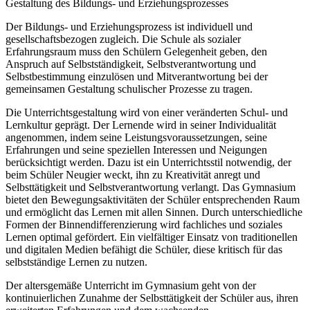
Gestaltung des Bildungs- und Erziehungsprozesses
Der Bildungs- und Erziehungsprozess ist individuell und
gesellschaftsbezogen zugleich. Die Schule als sozialer
Erfahrungsraum muss den Schülern Gelegenheit geben, den
Anspruch auf Selbstständigkeit, Selbstverantwortung und
Selbstbestimmung einzulösen und Mitverantwortung bei der
gemeinsamen Gestaltung schulischer Prozesse zu tragen.
Die Unterrichtsgestaltung wird von einer veränderten Schul- und
Lernkultur geprägt. Der Lernende wird in seiner Individualität
angenommen, indem seine Leistungsvoraussetzungen, seine
Erfahrungen und seine speziellen Interessen und Neigungen
berücksichtigt werden. Dazu ist ein Unterrichtsstil notwendig, der
beim Schüler Neugier weckt, ihn zu Kreativität anregt und
Selbsttätigkeit und Selbstverantwortung verlangt. Das Gymnasium
bietet den Bewegungsaktivitäten der Schüler entsprechenden Raum
und ermöglicht das Lernen mit allen Sinnen. Durch unterschiedliche
Formen der Binnendifferenzierung wird fachliches und soziales
Lernen optimal gefördert. Ein vielfältiger Einsatz von traditionellen
und digitalen Medien befähigt die Schüler, diese kritisch für das
selbstständige Lernen zu nutzen.
Der altersgemäße Unterricht im Gymnasium geht von der
kontinuierlichen Zunahme der Selbsttätigkeit der Schüler aus, ihren