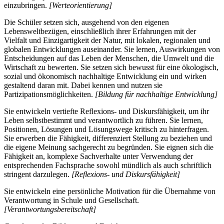
einzubringen.
[Werteorientierung]
Die Schüler setzen sich, ausgehend von den eigenen
Lebensweltbezügen, einschließlich ihrer Erfahrungen mit der
Vielfalt und Einzigartigkeit der Natur, mit lokalen, regionalen und
globalen Entwicklungen auseinander. Sie lernen, Auswirkungen von
Entscheidungen auf das Leben der Menschen, die Umwelt und die
Wirtschaft zu bewerten. Sie setzen sich bewusst für eine ökologisch,
sozial und ökonomisch nachhaltige Entwicklung ein und wirken
gestaltend daran mit. Dabei kennen und nutzen sie
Partizipationsmöglichkeiten.
[Bildung für nachhaltige Entwicklung]
Sie entwickeln vertiefte Reflexions- und Diskursfähigkeit, um ihr
Leben selbstbestimmt und verantwortlich zu führen. Sie lernen,
Positionen, Lösungen und Lösungswege kritisch zu hinterfragen.
Sie erwerben die Fähigkeit, differenziert Stellung zu beziehen und
die eigene Meinung sachgerecht zu begründen. Sie eignen sich die
Fähigkeit an, komplexe Sachverhalte unter Verwendung der
entsprechenden Fachsprache sowohl mündlich als auch schriftlich
stringent darzulegen.
[Reflexions- und Diskursfähigkeit]
Sie entwickeln eine persönliche Motivation für die Übernahme von
Verantwortung in Schule und Gesellschaft.
[Verantwortungsbereitschaft]