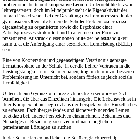
problemorientierte und kooperative Lernen. Unterricht bleibt zwar
lehrergesteuert, doch im Mittelpunkt steht die Eigenaktivität der
jungen Erwachsenen bei der Gestaltung des Lernprozesses. In der
gymnasialen Oberstufe lernen die Schüler Problemlöseprozesse
eigenständig zu organisieren sowie die Ergebnisse eines
Arbeitsprozesses strukturiert und in angemessener Form zu
präsentieren. Ausdruck dieser hohen Stufe der Selbstständigkeit
kann u. a. die Anfertigung einer besonderen Lernleistung (BELL)
sein.
Eine von Kooperation und gegenseitigem Verständnis geprägte
Lernatmosphäre an der Schule, in der die Lehrer Vertrauen in die
Leistungsfähigkeit ihrer Schüler haben, trägt nicht nur zur besseren
Problemlösung im Unterricht bei, sondern fördert zugleich soziale
Lernfähigkeit.
Unterricht am Gymnasium muss sich noch stärker um eine Sicht
bemühen, die über das Einzelfach hinausgeht. Die Lebenswelt ist in
ihrer Komplexität nur begrenzt aus der Perspektive des Einzelfaches
zu erfassen. Fachübergreifendes und fächerverbindendes Lernen
trägt dazu bei, andere Perspektiven einzunehmen, Bekanntes und
Neuartiges in Beziehung zu setzen und nach möglichen
gemeinsamen Lösungen zu suchen.
In der Schule lernen und leben die Schüler gleichberechtigt