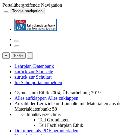
Portalübergreifende Navigation
Toggle navigation
+
100
%
-
Lehrplan-Datenbank
zurück zur Startseite
zurück zur Schulart
Im Schulportal anmelden
Gymnasium Ethik 2004, Überarbeitung 2019
Alles aufklappen
Alles zuklappen
Anzahl der Lernziele und -inhalte mit Materialien aus der
Materialdatenbank: 58
Inhaltsverzeichnis
Teil Grundlagen
Teil Fachlehrplan Ethik
Dokument als PDF herunterladen