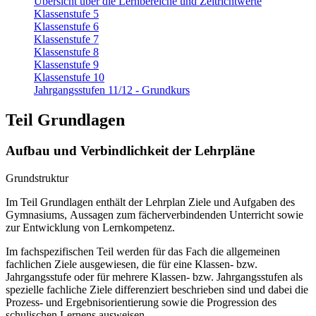
Übersicht über die Lernbereiche und Zeitrichtwerte
Klassenstufe 5
Klassenstufe 6
Klassenstufe 7
Klassenstufe 8
Klassenstufe 9
Klassenstufe 10
Jahrgangsstufen 11/12 - Grundkurs
Teil Grundlagen
Aufbau und Verbindlichkeit der Lehrpläne
Grundstruktur
Im Teil Grundlagen enthält der Lehrplan Ziele und Aufgaben des
Gymnasiums, Aussagen zum fächerverbindenden Unterricht sowie
zur Entwicklung von Lernkompetenz.
Im fachspezifischen Teil werden für das Fach die allgemeinen
fachlichen Ziele ausgewiesen, die für eine Klassen- bzw.
Jahrgangsstufe oder für mehrere Klassen- bzw. Jahrgangsstufen als
spezielle fachliche Ziele differenziert beschrieben sind und dabei die
Prozess- und Ergebnisorientierung sowie die Progression des
schulischen Lernens ausweisen.