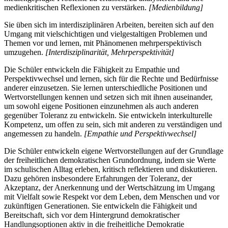
medienkritischen Reflexionen zu verstärken.
[Medienbildung]
Sie üben sich im interdisziplinären Arbeiten, bereiten sich auf den
Umgang mit vielschichtigen und vielgestaltigen Problemen und
Themen vor und lernen, mit Phänomenen mehrperspektivisch
umzugehen.
[Interdisziplinarität, Mehrperspektivität]
Die Schüler entwickeln die Fähigkeit zu Empathie und
Perspektivwechsel und lernen, sich für die Rechte und Bedürfnisse
anderer einzusetzen. Sie lernen unterschiedliche Positionen und
Wertvorstellungen kennen und setzen sich mit ihnen auseinander,
um sowohl eigene Positionen einzunehmen als auch anderen
gegenüber Toleranz zu entwickeln. Sie entwickeln interkulturelle
Kompetenz, um offen zu sein, sich mit anderen zu verständigen und
angemessen zu handeln.
[Empathie und Perspektivwechsel]
Die Schüler entwickeln eigene Wertvorstellungen auf der Grundlage
der freiheitlichen demokratischen Grundordnung, indem sie Werte
im schulischen Alltag erleben, kritisch reflektieren und diskutieren.
Dazu gehören insbesondere Erfahrungen der Toleranz, der
Akzeptanz, der Anerkennung und der Wertschätzung im Umgang
mit Vielfalt sowie Respekt vor dem Leben, dem Menschen und vor
zukünftigen Generationen. Sie entwickeln die Fähigkeit und
Bereitschaft, sich vor dem Hintergrund demokratischer
Handlungsoptionen aktiv in die freiheitliche Demokratie