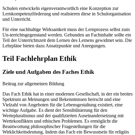
Schulen entwickeln eigenverantwortlich eine Konzeption zur
Lernkompetenzförderung und realisieren diese in Schulorganisation
und Unterricht.
Für eine nachhaltige Wirksamkeit muss der Lernprozess selbst zum
Un-terrichtsgegenstand werden. Gebunden an Fachinhalte sollte ein
Teil der Unterrichtszeit dem Lernen des Lernens gewidmet sein. Die
Lehrpläne bieten dazu Ansatzpunkte und Anregungen.
Teil Fachlehrplan Ethik
Ziele und Aufgaben des Faches Ethik
Beitrag zur allgemeinen Bildung
Das Fach Ethik hat in einer modernen Gesellschaft, in der ein breites
Spektrum an Meinungen und Bekenntnissen herrscht und eine
Vielzahl von Angeboten für die Lebensgestaltung existiert, eine
wichtige Aufgabe. Es dient der Sensibilisierung für den
Wertepluralismus und der qualifizierten Auseinandersetzung mit
Wertekonflikten und ethischen Problemen. Es ermöglicht die
Beantwortung philosophischer Fragestellungen für die
Wirklichkeitsdeutung. Indem das Fach ein Bewusstsein für religiös