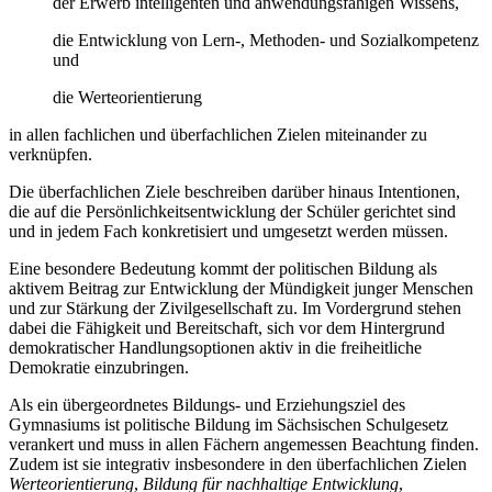
der Erwerb intelligenten und anwendungsfähigen Wissens,
die Entwicklung von Lern-, Methoden- und Sozialkompetenz
und
die Werteorientierung
in allen fachlichen und überfachlichen Zielen miteinander zu
verknüpfen.
Die überfachlichen Ziele beschreiben darüber hinaus Intentionen,
die auf die Persönlichkeitsentwicklung der Schüler gerichtet sind
und in jedem Fach konkretisiert und umgesetzt werden müssen.
Eine besondere Bedeutung kommt der politischen Bildung als
aktivem Beitrag zur Entwicklung der Mündigkeit junger Menschen
und zur Stärkung der Zivilgesellschaft zu. Im Vordergrund stehen
dabei die Fähigkeit und Bereitschaft, sich vor dem Hintergrund
demokratischer Handlungsoptionen aktiv in die freiheitliche
Demokratie einzubringen.
Als ein übergeordnetes Bildungs- und Erziehungsziel des
Gymnasiums ist politische Bildung im Sächsischen Schulgesetz
verankert und muss in allen Fächern angemessen Beachtung finden.
Zudem ist sie integrativ insbesondere in den überfachlichen Zielen
Werteorientierung
,
Bildung für nachhaltige Entwicklung
,