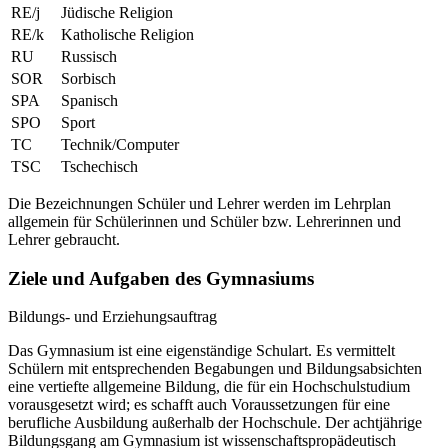
RE/j
Jüdische Religion
RE/k
Katholische Religion
RU
Russisch
SOR
Sorbisch
SPA
Spanisch
SPO
Sport
TC
Technik/Computer
TSC
Tschechisch
Die Bezeichnungen Schüler und Lehrer werden im Lehrplan
allgemein für Schülerinnen und Schüler bzw. Lehrerinnen und
Lehrer gebraucht.
Ziele und Aufgaben des Gymnasiums
Bildungs- und Erziehungsauftrag
Das Gymnasium ist eine eigenständige Schulart. Es vermittelt
Schülern mit entsprechenden Begabungen und Bildungsabsichten
eine vertiefte allgemeine Bildung, die für ein Hochschulstudium
vorausgesetzt wird; es schafft auch Voraussetzungen für eine
berufliche Ausbildung außerhalb der Hochschule. Der achtjährige
Bildungsgang am Gymnasium ist wissenschaftspropädeutisch