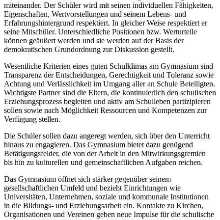
miteinander. Der Schüler wird mit seinen individuellen Fähigkeiten,
Eigenschaften, Wertvorstellungen und seinem Lebens- und
Erfahrungshintergrund respektiert. In gleicher Weise respektiert er
seine Mitschüler. Unterschiedliche Positionen bzw. Werturteile
können geäußert werden und sie werden auf der Basis der
demokratischen Grundordnung zur Diskussion gestellt.
Wesentliche Kriterien eines guten Schulklimas am Gymnasium sind
Transparenz der Entscheidungen, Gerechtigkeit und Toleranz sowie
Achtung und Verlässlichkeit im Umgang aller an Schule Beteiligten.
Wichtigste Partner sind die Eltern, die kontinuierlich den schulischen
Erziehungsprozess begleiten und aktiv am Schulleben partizipieren
sollen sowie nach Möglichkeit Ressourcen und Kompetenzen zur
Verfügung stellen.
Die Schüler sollen dazu angeregt werden, sich über den Unterricht
hinaus zu engagieren. Das Gymnasium bietet dazu genügend
Betätigungsfelder, die von der Arbeit in den Mitwirkungsgremien
bis hin zu kulturellen und gemeinschaftlichen Aufgaben reichen.
Das Gymnasium öffnet sich stärker gegenüber seinem
gesellschaftlichen Umfeld und bezieht Einrichtungen wie
Universitäten, Unternehmen, soziale und kommunale Institutionen
in die Bildungs- und Erziehungsarbeit ein. Kontakte zu Kirchen,
Organisationen und Vereinen geben neue Impulse für die schulische