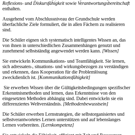
Reflexions- und Diskursfähigkeit
sowie
Verantwortungsbereitschaft
enthalten.
Ausgehend vom Abschlussniveau der Grundschule werden
überfachliche Ziele formuliert, die in allen Fächern zu realisieren
sind.
Die Schüler eignen sich systematisch intelligentes Wissen an, das
von ihnen in unterschiedlichen Zusammenhängen genutzt und
zunehmend selbstständig angewendet werden kann.
[Wissen]
Sie entwickeln Kommunikations- und Teamfähigkeit. Sie lernen,
sich adressaten-, situations- und wirkungsbezogen zu verständigen
und erkennen, dass Kooperation für die Problemlösung
zweckdienlich ist.
[Kommunikationsfähigkeit]
Sie erwerben Wissen über die Gültigkeitsbedingungen spezifischer
Erkenntnismethoden und lernen, dass Erkenntnisse von den
eingesetzten Methoden abhängig sind. Dabei entwickeln sie ein
differenziertes Weltverständnis.
[Methodenbewusstsein]
Die Schüler erwerben Lernstrategien, die selbstorganisiertes und
selbstverantwortetes Lernen unterstützen und auf lebenslanges
Lernen vorbereiten.
[Lernkompetenz]