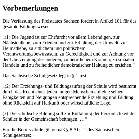
Vorbemerkungen
Die Verfassung des Freistaates Sachsen fordert in Artikel 101 für das
gesamte Bildungswesen:
„(1) Die Jugend ist zur Ehrfurcht vor allem Lebendigen, zur
Nächstenliebe, zum Frieden und zur Erhaltung der Umwelt, zur
Heimatliebe, zu sittlichem und politischem
Verantwortungsbewusstsein, zu Gerechtigkeit und zur Achtung vor
der Überzeugung des anderen, zu beruflichem Können, zu sozialem
Handeln und zu freiheitlicher demokratischer Haltung zu erziehen.“
Das Sächsische Schulgesetz legt in § 1 fest:
„(2) Der Erziehungs- und Bildungsauftrag der Schule wird bestimmt
durch das Recht eines jeden jungen Menschen auf eine seinen
Fähigkeiten und Neigungen entsprechende Erziehung und Bildung
ohne Rücksicht auf Herkunft oder wirtschaftliche Lage.
(3) Die schulische Bildung soll zur Entfaltung der Persönlichkeit der
Schüler in der Gemeinschaft beitragen. …“
Für die Berufsschule gilt gemäß § 8 Abs. 1 des Sächsischen
Schulgesetzes: