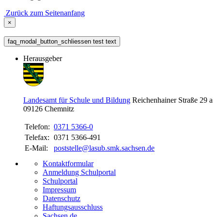
Zurück zum Seitenanfang
×
faq_modal_button_schliessen test text
Herausgeber
Landesamt für Schule und Bildung
Reichenhainer Straße 29 a
09126
Chemnitz
Telefon:
0371 5366-0
Telefax:
0371 5366-491
E-Mail:
poststelle@lasub.smk.sachsen.de
Kontaktformular
Anmeldung Schulportal
Schulportal
Impressum
Datenschutz
Haftungsausschluss
Sachsen.de