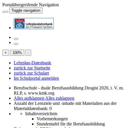
Portalübergreifende Navigation
Toggle navigation
+
100
%
-
Lehrplan-Datenbank
zurück zur Startseite
zurück zur Schulart
Im Schulportal anmelden
Berufsschule - duale Berufsausbildung Drogist 2020, i. V. m.
RLP, s. www.kmk.org
Alles aufklappen
Alles zuklappen
Anzahl der Lernziele und -inhalte mit Materialien aus der
Materialdatenbank: 0
Inhaltsverzeichnis
Vorbemerkungen
Stundentafel für die Berufsausbildung