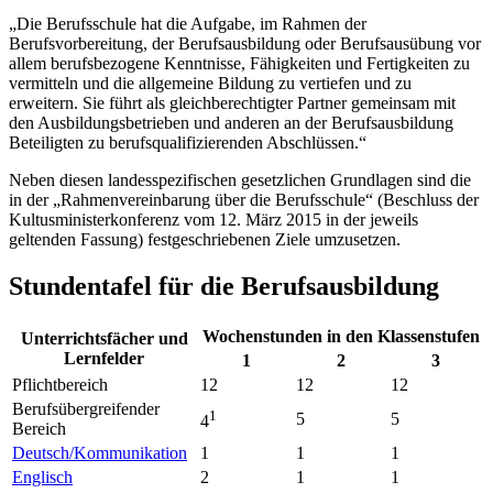
„Die Berufsschule hat die Aufgabe, im Rahmen der
Berufsvorbereitung, der Berufsausbildung oder Berufsausübung vor
allem berufsbezogene Kenntnisse, Fähigkeiten und Fertigkeiten zu
vermitteln und die allgemeine Bildung zu vertiefen und zu
erweitern. Sie führt als gleichberechtigter Partner gemeinsam mit
den Ausbildungsbetrieben und anderen an der Berufsausbildung
Beteiligten zu berufsqualifizierenden Abschlüssen.“
Neben diesen landesspezifischen gesetzlichen Grundlagen sind die
in der „Rahmenvereinbarung über die Berufsschule“ (Beschluss der
Kultusministerkonferenz vom 12. März 2015 in der jeweils
geltenden Fassung) festgeschriebenen Ziele umzusetzen.
Stundentafel für die Berufsausbildung
Wochenstunden in den Klassenstufen
Unterrichtsfächer und
Lernfelder
1
2
3
Pflichtbereich
12
12
12
Berufsübergreifender
1
5
5
4
Bereich
Deutsch/Kommunikation
1
1
1
Englisch
2
1
1