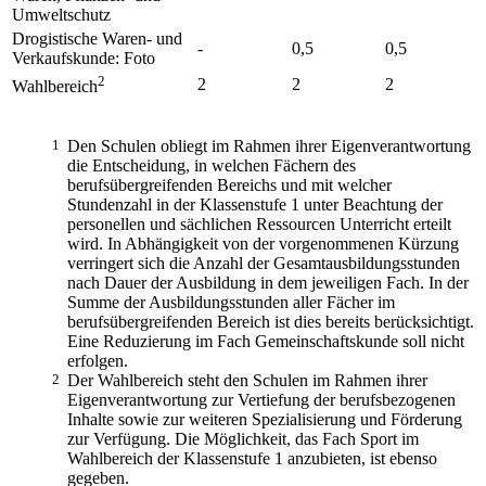
Umweltschutz
Drogistische Waren- und
-
0,5
0,5
Verkaufskunde: Foto
2
2
2
2
Wahlbereich
1
Den Schulen obliegt im Rahmen ihrer Eigenverantwortung
die Entscheidung, in welchen Fächern des
berufsübergreifenden Bereichs und mit welcher
Stundenzahl in der Klassenstufe 1 unter Beachtung der
personellen und sächlichen Ressourcen Unterricht erteilt
wird. In Abhängigkeit von der vorgenommenen Kürzung
verringert sich die Anzahl der Gesamtausbildungsstunden
nach Dauer der Ausbildung in dem jeweiligen Fach. In der
Summe der Ausbildungsstunden aller Fächer im
berufsübergreifenden Bereich ist dies bereits berücksichtigt.
Eine Reduzierung im Fach Gemeinschaftskunde soll nicht
erfolgen.
2
Der Wahlbereich steht den Schulen im Rahmen ihrer
Eigenverantwortung zur Vertiefung der berufsbezogenen
Inhalte sowie zur weiteren Spezialisierung und Förderung
zur Verfügung. Die Möglichkeit, das Fach Sport im
Wahlbereich der Klassenstufe 1 anzubieten, ist ebenso
gegeben.