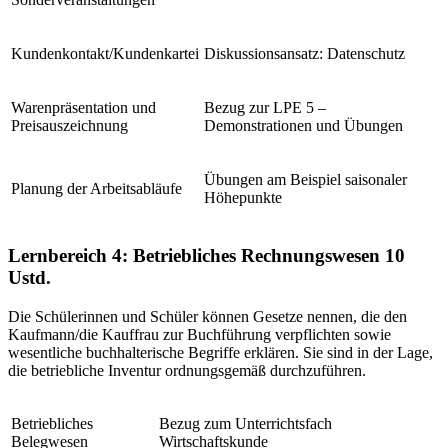
Kundenkontakt/Kundenkartei
Diskussionsansatz: Datenschutz
Warenpräsentation und
Bezug zur LPE 5 –
Preisauszeichnung
Demonstrationen und Übungen
Übungen am Beispiel saisonaler
Planung der Arbeitsabläufe
Höhepunkte
Lernbereich 4: Betriebliches Rechnungswesen
10
Ustd.
Die Schülerinnen und Schüler können Gesetze nennen, die den
Kaufmann/die Kauffrau zur Buchführung verpflichten sowie
wesentliche buchhalterische Begriffe erklären. Sie sind in der Lage,
die betriebliche Inventur ordnungsgemäß durchzuführen.
Betriebliches
Bezug zum Unterrichtsfach
Belegwesen
Wirtschaftskunde