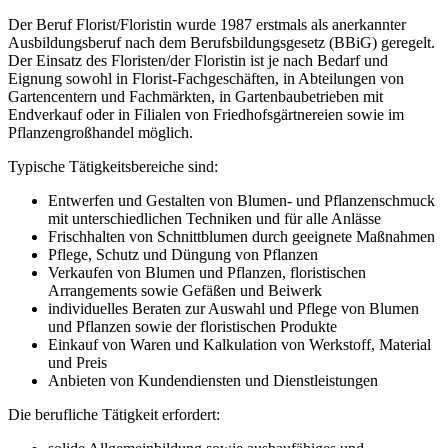
Der Beruf Florist/Floristin wurde 1987 erstmals als anerkannter
Ausbildungsberuf nach dem Berufsbildungsgesetz (BBiG) geregelt.
Der Einsatz des Floristen/der Floristin ist je nach Bedarf und
Eignung sowohl in Florist-Fachgeschäften, in Abteilungen von
Gartencentern und Fachmärkten, in Gartenbaubetrieben mit
Endverkauf oder in Filialen von Friedhofsgärtnereien sowie im
Pflanzengroßhandel möglich.
Typische Tätigkeitsbereiche sind:
Entwerfen und Gestalten von Blumen- und Pflanzenschmuck
mit unterschiedlichen Techniken und für alle Anlässe
Frischhalten von Schnittblumen durch geeignete Maßnahmen
Pflege, Schutz und Düngung von Pflanzen
Verkaufen von Blumen und Pflanzen, floristischen
Arrangements sowie Gefäßen und Beiwerk
individuelles Beraten zur Auswahl und Pflege von Blumen
und Pflanzen sowie der floristischen Produkte
Einkauf von Waren und Kalkulation von Werkstoff, Material
und Preis
Anbieten von Kundendiensten und Dienstleistungen
Die berufliche Tätigkeit erfordert: