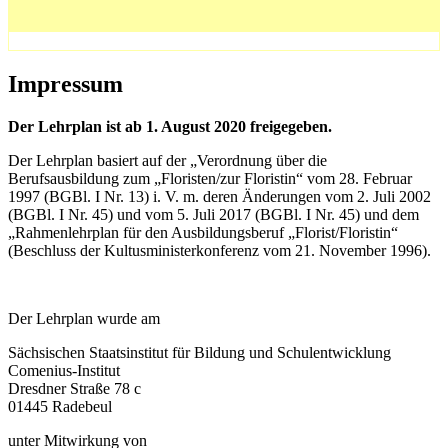
Impressum
Der Lehrplan ist ab 1. August 2020 freigegeben.
Der Lehrplan basiert auf der „Verordnung über die
Berufsausbildung zum „Floristen/zur Floristin“ vom 28. Februar
1997 (BGBl. I Nr. 13) i. V. m. deren Änderungen vom 2. Juli 2002
(BGBl. I Nr. 45) und vom 5. Juli 2017 (BGBl. I Nr. 45) und dem
„Rahmenlehrplan für den Ausbildungsberuf „Florist/Floristin“
(Beschluss der Kultusministerkonferenz vom 21. November 1996).
Der Lehrplan wurde am
Sächsischen Staatsinstitut für Bildung und Schulentwicklung
Comenius-Institut
Dresdner Straße 78 c
01445 Radebeul
unter Mitwirkung von