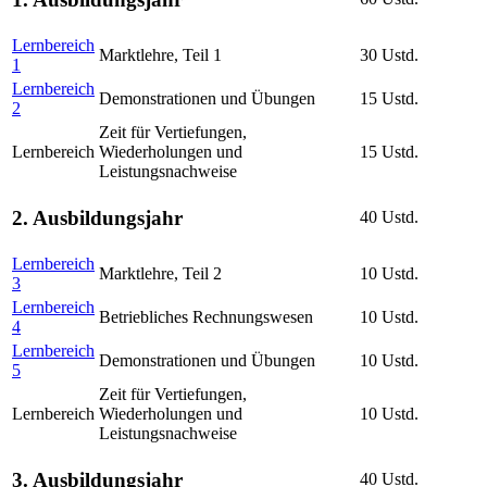
Lernbereich
Marktlehre, Teil 1
30 Ustd.
1
Lernbereich
Demonstrationen und Übungen
15 Ustd.
2
Zeit für Vertiefungen,
Lernbereich
Wiederholungen und
15 Ustd.
Leistungsnachweise
2. Ausbildungsjahr
40 Ustd.
Lernbereich
Marktlehre, Teil 2
10 Ustd.
3
Lernbereich
Betriebliches Rechnungswesen
10 Ustd.
4
Lernbereich
Demonstrationen und Übungen
10 Ustd.
5
Zeit für Vertiefungen,
Lernbereich
Wiederholungen und
10 Ustd.
Leistungsnachweise
3. Ausbildungsjahr
40 Ustd.