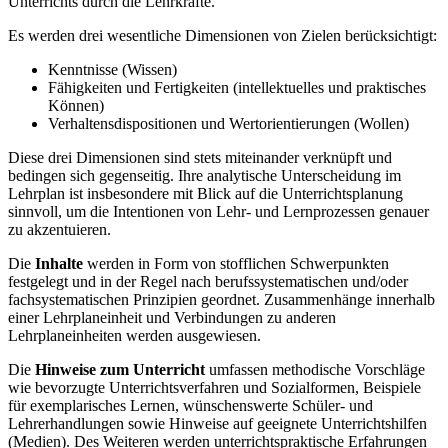
Unterrichts durch die Lehrkräfte.
Es werden drei wesentliche Dimensionen von Zielen berücksichtigt:
Kenntnisse (Wissen)
Fähigkeiten und Fertigkeiten (intellektuelles und praktisches
Können)
Verhaltensdispositionen und Wertorientierungen (Wollen)
Diese drei Dimensionen sind stets miteinander verknüpft und
bedingen sich gegenseitig. Ihre analytische Unterscheidung im
Lehrplan ist insbesondere mit Blick auf die Unterrichtsplanung
sinnvoll, um die Intentionen von Lehr- und Lernprozessen genauer
zu akzentuieren.
Die
Inhalte
werden in Form von stofflichen Schwerpunkten
festgelegt und in der Regel nach berufssystematischen und/oder
fachsystematischen Prinzipien geordnet. Zusammenhänge innerhalb
einer Lehrplaneinheit und Verbindungen zu anderen
Lehrplaneinheiten werden ausgewiesen.
Die
Hinweise zum Unterricht
umfassen methodische Vorschläge
wie bevorzugte Unterrichtsverfahren und Sozialformen, Beispiele
für exemplarisches Lernen, wünschenswerte Schüler- und
Lehrerhandlungen sowie Hinweise auf geeignete Unterrichtshilfen
(Medien). Des Weiteren werden unterrichtspraktische Erfahrungen