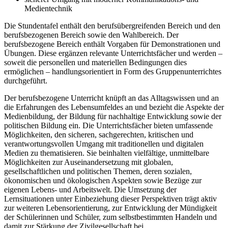
Medientechnik
Die Stundentafel enthält den berufsübergreifenden Bereich und den
berufsbezogenen Bereich sowie den Wahlbereich. Der
berufsbezogene Bereich enthält Vorgaben für Demonstrationen und
Übungen. Diese ergänzen relevante Unterrichtsfächer und werden –
soweit die personellen und materiellen Bedingungen dies
ermöglichen – handlungsorientiert in Form des Gruppenunterrichtes
durchgeführt.
Der berufsbezogene Unterricht knüpft an das Alltagswissen und an
die Erfahrungen des Lebensumfeldes an und bezieht die Aspekte der
Medienbildung, der Bildung für nachhaltige Entwicklung sowie der
politischen Bildung ein. Die Unterrichtsfächer bieten umfassende
Möglichkeiten, den sicheren, sachgerechten, kritischen und
verantwortungsvollen Umgang mit traditionellen und digitalen
Medien zu thematisieren. Sie beinhalten vielfältige, unmittelbare
Möglichkeiten zur Auseinandersetzung mit globalen,
gesellschaftlichen und politischen Themen, deren sozialen,
ökonomischen und ökologischen Aspekten sowie Bezüge zur
eigenen Lebens- und Arbeitswelt. Die Umsetzung der
Lernsituationen unter Einbeziehung dieser Perspektiven trägt aktiv
zur weiteren Lebensorientierung, zur Entwicklung der Mündigkeit
der Schülerinnen und Schüler, zum selbstbestimmten Handeln und
damit zur Stärkung der Zivilgesellschaft bei.