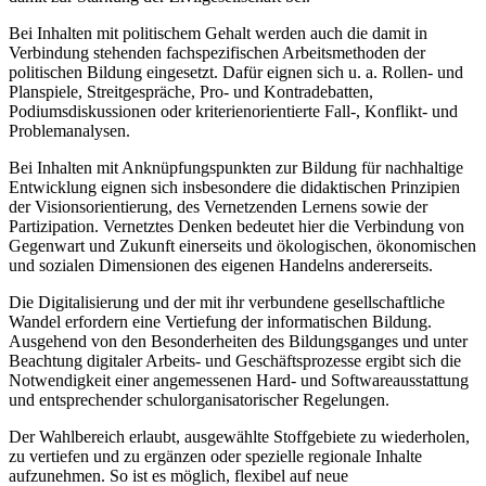
Bei Inhalten mit politischem Gehalt werden auch die damit in
Verbindung stehenden fachspezifischen Arbeitsmethoden der
politischen Bildung eingesetzt. Dafür eignen sich u. a. Rollen- und
Planspiele, Streitgespräche, Pro- und Kontradebatten,
Podiumsdiskussionen oder kriterienorientierte Fall-, Konflikt- und
Problemanalysen.
Bei Inhalten mit Anknüpfungspunkten zur Bildung für nachhaltige
Entwicklung eignen sich insbesondere die didaktischen Prinzipien
der Visionsorientierung, des Vernetzenden Lernens sowie der
Partizipation. Vernetztes Denken bedeutet hier die Verbindung von
Gegenwart und Zukunft einerseits und ökologischen, ökonomischen
und sozialen Dimensionen des eigenen Handelns andererseits.
Die Digitalisierung und der mit ihr verbundene gesellschaftliche
Wandel erfordern eine Vertiefung der informatischen Bildung.
Ausgehend von den Besonderheiten des Bildungsganges und unter
Beachtung digitaler Arbeits- und Geschäftsprozesse ergibt sich die
Notwendigkeit einer angemessenen Hard- und Softwareausstattung
und entsprechender schulorganisatorischer Regelungen.
Der Wahlbereich erlaubt, ausgewählte Stoffgebiete zu wiederholen,
zu vertiefen und zu ergänzen oder spezielle regionale Inhalte
aufzunehmen. So ist es möglich, flexibel auf neue