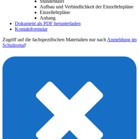
Stundentafel
Aufbau und Verbindlichkeit der Einzellehrpläne
Einzellehrpläne
Anhang
Dokument als PDF herunterladen
Kontaktformular
Zugriff auf die fachspezifischen Materialien nur nach
Anmeldung im
Schulportal
!