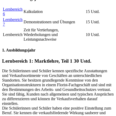
Lernbereich
Kalkulation
15 Ustd.
6
Lernbereich
Demonstrationen und Übungen
15 Ustd.
7
Zeit für Vertiefungen,
Lernbereich
Wiederholungen und
10 Ustd.
Leistungsnachweise
1. Ausbildungsjahr
Lernbereich 1: Marktlehre, Teil 1
30 Ustd.
Die Schülerinnen und Schüler kennen spezifische Ausstattungen
und Verkaufssortimente von Geschäften an unterschiedlichen
Standorten. Sie besitzen grundlegende Kenntnisse von den
Organisationsstrukturen in einem Florist-Fachgeschäft und sind mit
den Bestimmungen des Arbeits- und Gesundheitsschutzes vertraut.
Sie sind fähig, Kunden nach allgemeinen und typischen Ansprüchen
zu differenzieren und können ihr Verkaufsverhalten darauf
einstellen.
Die Schülerinnen und Schüler haben eine positive Einstellung zum
Beruf. Sie kennen die verkaufsfördernde Wirkung sauberer und