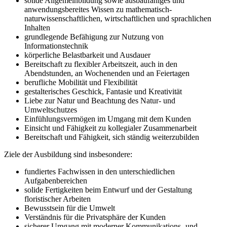
solide Allgemeinbildung sowie ausbaufähiges und
anwendungsbereites Wissen zu mathematisch-
naturwissenschaftlichen, wirtschaftlichen und sprachlichen
Inhalten
grundlegende Befähigung zur Nutzung von
Informationstechnik
körperliche Belastbarkeit und Ausdauer
Bereitschaft zu flexibler Arbeitszeit, auch in den
Abendstunden, an Wochenenden und an Feiertagen
berufliche Mobilität und Flexibilität
gestalterisches Geschick, Fantasie und Kreativität
Liebe zur Natur und Beachtung des Natur- und
Umweltschutzes
Einfühlungsvermögen im Umgang mit dem Kunden
Einsicht und Fähigkeit zu kollegialer Zusammenarbeit
Bereitschaft und Fähigkeit, sich ständig weiterzubilden
Ziele der Ausbildung sind insbesondere:
fundiertes Fachwissen in den unterschiedlichen
Aufgabenbereichen
solide Fertigkeiten beim Entwurf und der Gestaltung
floristischer Arbeiten
Bewusstsein für die Umwelt
Verständnis für die Privatsphäre der Kunden
sicherer Umgang mit moderner Kommunikations- und