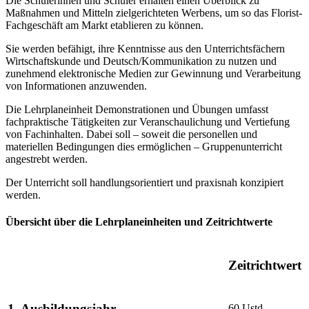
Die Schülerinnen und Schüler erhalten einen Überblick zu
Maßnahmen und Mitteln zielgerichteten Werbens, um so das Florist-
Fachgeschäft am Markt etablieren zu können.
Sie werden befähigt, ihre Kenntnisse aus den Unterrichtsfächern
Wirtschaftskunde und Deutsch/Kommunikation zu nutzen und
zunehmend elektronische Medien zur Gewinnung und Verarbeitung
von Informationen anzuwenden.
Die Lehrplaneinheit Demonstrationen und Übungen umfasst
fachpraktische Tätigkeiten zur Veranschaulichung und Vertiefung
von Fachinhalten. Dabei soll – soweit die personellen und
materiellen Bedingungen dies ermöglichen – Gruppenunterricht
angestrebt werden.
Der Unterricht soll handlungsorientiert und praxisnah konzipiert
werden.
Übersicht über die Lehrplaneinheiten und Zeitrichtwerte
Zeitrichtwert
1. Ausbildungsjahr
60 Ustd.