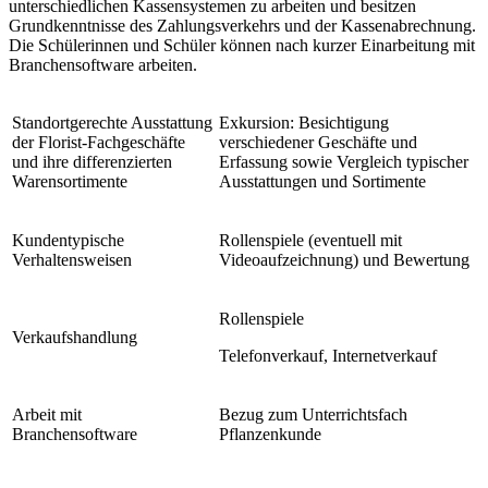
unterschiedlichen Kassensystemen zu arbeiten und besitzen
Grundkenntnisse des Zahlungsverkehrs und der Kassenabrechnung.
Die Schülerinnen und Schüler können nach kurzer Einarbeitung mit
Branchensoftware arbeiten.
Standortgerechte Ausstattung
Exkursion: Besichtigung
der Florist-Fachgeschäfte
verschiedener Geschäfte und
und ihre differenzierten
Erfassung sowie Vergleich typischer
Warensortimente
Ausstattungen und Sortimente
Kundentypische
Rollenspiele (eventuell mit
Verhaltensweisen
Videoaufzeichnung) und Bewertung
Rollenspiele
Verkaufshandlung
Telefonverkauf, Internetverkauf
Arbeit mit
Bezug zum Unterrichtsfach
Branchensoftware
Pflanzenkunde