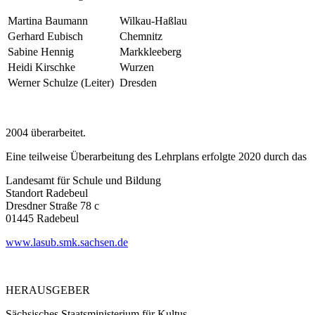
Martina Baumann
Wilkau-Haßlau
Gerhard Eubisch
Chemnitz
Sabine Hennig
Markkleeberg
Heidi Kirschke
Wurzen
Werner Schulze (Leiter)
Dresden
2004 überarbeitet.
Eine teilweise Überarbeitung des Lehrplans erfolgte 2020 durch das
Landesamt für Schule und Bildung
Standort Radebeul
Dresdner Straße 78 c
01445 Radebeul
www.lasub.smk.sachsen.de
HERAUSGEBER
Sächsisches Staatsministerium für Kultus