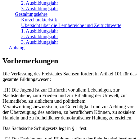
2. Ausbildungsjahr
3. Ausbildungsjahr
Gestaltungslehre
Kurzcharakteristik
Übersicht über die Lernbereiche und Zeitrichtwerte
1. Ausbildungsjahr
2. Ausbildungsjahr
3. Ausbildungsjahr
Anhang
Vorbemerkungen
Die Verfassung des Freistaates Sachsen fordert in Artikel 101 für das
gesamte Bildungswesen:
„(1) Die Jugend ist zur Ehrfurcht vor allem Lebendigen, zur
Nächstenliebe, zum Frieden und zur Erhaltung der Umwelt, zur
Heimatliebe, zu sittlichem und politischem
Verantwortungsbewusstsein, zu Gerechtigkeit und zur Achtung vor
der Überzeugung des anderen, zu beruflichem Können, zu sozialem
Handeln und zu freiheitlicher demokratischer Haltung zu erziehen.“
Das Sächsische Schulgesetz legt in § 1 fest:
„(2) Der Erziehungs- und Bildungsauftrag der Schule wird bestimmt