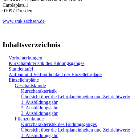
Carolaplatz 1
01097 Dresden
www.smk.sachsen.de
Inhaltsverzeichnis
Vorbemerkungen
Kurzcharakteristik des Bildungsganges
Stundentafel
Aufbau und Verbindlichkeit der Einzellehrpläne
Einzellehrpläne
Geschäftskunde
Kurzcharakteristik
Übersicht über die Lehrplaneinheiten und Zeitrichtwerte
1. Ausbildungsjahr
2. Ausbildungsjahr
3. Ausbildungsjahr
Pflanzenkunde
Kurzcharakteristik des Bildungsganges
Übersicht über die Lehrplaneinheiten und Zeitrichtwerte
1. Ausbildungsjahr