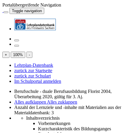
Portalübergreifende Navigation
Toggle navigation
+
100
%
-
Lehrplan-Datenbank
zurück zur Startseite
zurück zur Schulart
Im Schulportal anmelden
Berufsschule - duale Berufsausbildung Florist 2004,
Überarbeitung 2020, gültig für 3. Aj.
Alles aufklappen
Alles zuklappen
Anzahl der Lernziele und -inhalte mit Materialien aus der
Materialdatenbank: 3
Inhaltsverzeichnis
Vorbemerkungen
Kurzcharakteristik des Bildungsganges