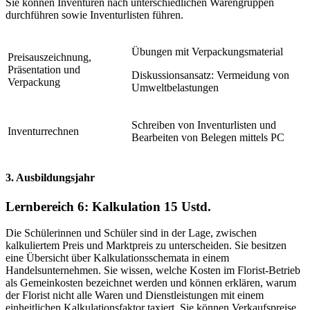
Sie können Inventuren nach unterschiedlichen Warengruppen
durchführen sowie Inventurlisten führen.
Übungen mit Verpackungsmaterial
Preisauszeichnung,
Präsentation und
Diskussionsansatz: Vermeidung von
Verpackung
Umweltbelastungen
Schreiben von Inventurlisten und
Inventurrechnen
Bearbeiten von Belegen mittels PC
3. Ausbildungsjahr
Lernbereich 6: Kalkulation
15 Ustd.
Die Schülerinnen und Schüler sind in der Lage, zwischen
kalkuliertem Preis und Marktpreis zu unterscheiden. Sie besitzen
eine Übersicht über Kalkulationsschemata in einem
Handelsunternehmen. Sie wissen, welche Kosten im Florist-Betrieb
als Gemeinkosten bezeichnet werden und können erklären, warum
der Florist nicht alle Waren und Dienstleistungen mit einem
einheitlichen Kalkulationsfaktor taxiert. Sie können Verkaufspreise