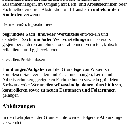
Zusammenhängen, im Umgang mit Lern- und Arbeitstechniken oder
Fachmethoden durch Abstraktion und Transfer
in unbekannten
Kontexten
verwenden
Beurteilen/Sich positionieren
begründete Sach- und/oder Werturteile
entwickeln und
darstellen,
Sach- und/oder Wertvorstellungen
in Toleranz
gegenüber anderen annehmen oder ablehnen, vertreten, kritisch
reflektieren und ggf. revidieren
Gestalten/Problemlösen
Handlungen/Aufgaben
auf der Grundlage von Wissen zu
komplexen Sachverhalten und Zusammenhängen, Lern- und
Arbeitstechniken, geeigneten Fachmethoden sowie begründeten
Sach- und/oder Werturteilen
selbstständig planen, durchführen,
kontrollieren sowie zu neuen Deutungen und Folgerungen
gelangen
Abkürzungen
In den Lehrplänen der Grundschule werden folgende Abkürzungen
verwendet: