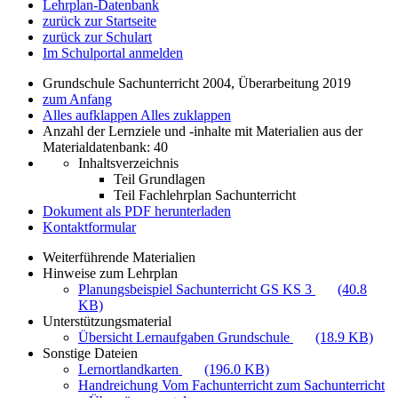
Lehrplan-Datenbank
zurück zur Startseite
zurück zur Schulart
Im Schulportal anmelden
Grundschule Sachunterricht 2004, Überarbeitung 2019
zum Anfang
Alles aufklappen
Alles zuklappen
Anzahl der Lernziele und -inhalte mit Materialien aus der
Materialdatenbank: 40
Inhaltsverzeichnis
Teil Grundlagen
Teil Fachlehrplan Sachunterricht
Dokument als PDF herunterladen
Kontaktformular
Weiterführende Materialien
Hinweise zum Lehrplan
Planungsbeispiel Sachunterricht GS KS 3
(40.8
KB)
Unterstützungsmaterial
Übersicht Lernaufgaben Grundschule
(18.9 KB)
Sonstige Dateien
Lernortlandkarten
(196.0 KB)
Handreichung Vom Fachunterricht zum Sachunterricht