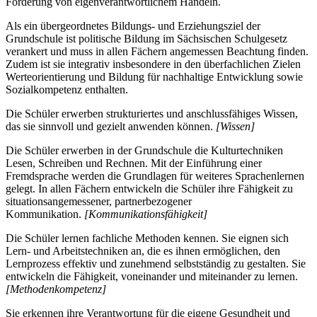
Förderung von eigenverantwortlichem Handeln.
Als ein übergeordnetes Bildungs- und Erziehungsziel der
Grundschule ist politische Bildung im Sächsischen Schulgesetz
verankert und muss in allen Fächern angemessen Beachtung finden.
Zudem ist sie integrativ insbesondere in den überfachlichen Zielen
Werteorientierung und Bildung für nachhaltige Entwicklung sowie
Sozialkompetenz enthalten.
Die Schüler erwerben strukturiertes und anschlussfähiges Wissen,
das sie sinnvoll und gezielt anwenden können.
[Wissen]
Die Schüler erwerben in der Grundschule die Kulturtechniken
Lesen, Schreiben und Rechnen. Mit der Einführung einer
Fremdsprache werden die Grundlagen für weiteres Sprachenlernen
gelegt. In allen Fächern entwickeln die Schüler ihre Fähigkeit zu
situationsangemessener, partnerbezogener
Kommunikation.
[Kommunikationsfähigkeit]
Die Schüler lernen fachliche Methoden kennen. Sie eignen sich
Lern- und Arbeitstechniken an, die es ihnen ermöglichen, den
Lernprozess effektiv und zunehmend selbstständig zu gestalten. Sie
entwickeln die Fähigkeit, voneinander und miteinander zu lernen.
[Methodenkompetenz]
Sie erkennen ihre Verantwortung für die eigene Gesundheit und