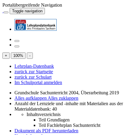
Portalübergreifende Navigation
Toggle navigation
+
100
%
-
Lehrplan-Datenbank
zurück zur Startseite
zurück zur Schulart
Im Schulportal anmelden
Grundschule Sachunterricht 2004, Überarbeitung 2019
Alles aufklappen
Alles zuklappen
Anzahl der Lernziele und -inhalte mit Materialien aus der
Materialdatenbank: 40
Inhaltsverzeichnis
Teil Grundlagen
Teil Fachlehrplan Sachunterricht
Dokument als PDF herunterladen