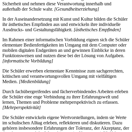
Sicherheit und nehmen diese Verantwortung innerhalb und
außerhalb der Schule wahr.
[Gesundheitserziehung]
In der Auseinandersetzung mit Kunst und Kultur bilden die Schüler
ihr ästhetisches Empfinden aus und entwickeln ihre individuelle
Ausdrucks- und Gestaltungsfähigkeit.
[ästhetisches Empfinden]
Im Rahmen einer informatischen Vorbildung eignen sich die Schüler
elementare Bedienfertigkeiten im Umgang mit dem Computer oder
mobilen digitalen Endgeräten an und gewinnen Einblicke in deren
Funktionsweisen und nutzen diese bei der Lösung von Aufgaben.
[informatische Vorbildung]
Die Schüler erwerben elementare Kenntnisse zum sachgerechten,
kritischen und verantwortungsvollen Umgang mit vielfältigen
Medien.
[Medienbildung]
Durch fachübergreifendes und fächerverbindendes Arbeiten erleben
die Schüler eine enge Verbindung zu ihrer Erfahrungswelt und
lernen, Themen und Probleme mehrperspektivisch zu erfassen.
[Mehrperspektivität]
Die Schüler entwickeln eigene Wertvorstellungen, indem sie Werte
im schulischen Alltag erleben, reflektieren und diskutieren. Dazu
gehören insbesondere Erfahrungen der Toleranz, der Akzeptanz, der