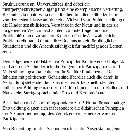
Strukturierung an. Unverzichtbar sind dabei ein
mehrperspektivischer Zugang und eine exemplarische Vertiefung.
Besonders bei naturwissenschaftlichen Inhalten sollte der Lehrer
von der ersten Klasse an über eine Vielzahl von Problemstellungen
die Kinder sensibilisieren, Vorgänge in der Natur und in der sie
umgebenden Welt zu beobachten, zu hinterfragen und nach
Problemlösungen zu suchen. Kriterien für die Auswahl solcher
Problemstellungen könnten ihre Bedeutsamkeit für alltägliche
Situationen und die Anschlussfähigkeit für nachfolgendes Lernen
sein.
Dem allgemeinen didaktischen Prinzip der Kontroversität folgend,
sind auch im Sachunterricht die Fragen nach Partizipations- und
Mitbestimmungsmöglichkeiten für Schüler fundamental. Bei
Inhalten mit politischem Gehalt sind überdies auch die damit in
Verbindung stehenden fachspezifischen Arbeitsmethoden der
politischen Bildung einzusetzen. Dafür eignen sich u. a. Rollen- und
Planspiele, Streitgespräche oder Pro- und Kontradebatten.
Bei Inhalten mit Anknüpfungspunkten zur Bildung für nachhaltige
Entwicklung eignen sich insbesondere die didaktischen Prinzipien
der Visionsorientierung, des Vernetzenden Lernens sowie der
Partizipation.
Von Bedeutung für den Sachunterricht ist die Ausgestaltung einer