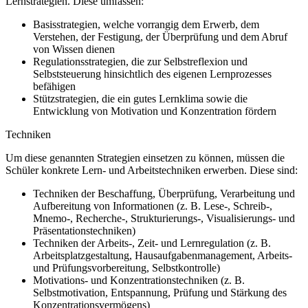
Lernstrategien. Diese umfassen:
Basisstrategien, welche vorrangig dem Erwerb, dem
Verstehen, der Festigung, der Überprüfung und dem Abruf
von Wissen dienen
Regulationsstrategien, die zur Selbstreflexion und
Selbststeuerung hinsichtlich des eigenen Lernprozesses
befähigen
Stützstrategien, die ein gutes Lernklima sowie die
Entwicklung von Motivation und Konzentration fördern
Techniken
Um diese genannten Strategien einsetzen zu können, müssen die
Schüler konkrete Lern- und Arbeitstechniken erwerben. Diese sind:
Techniken der Beschaffung, Überprüfung, Verarbeitung und
Aufbereitung von Informationen (z. B. Lese-, Schreib-,
Mnemo-, Recherche-, Strukturierungs-, Visualisierungs- und
Präsentationstechniken)
Techniken der Arbeits-, Zeit- und Lernregulation (z. B.
Arbeitsplatzgestaltung, Hausaufgabenmanagement, Arbeits-
und Prüfungsvorbereitung, Selbstkontrolle)
Motivations- und Konzentrationstechniken (z. B.
Selbstmotivation, Entspannung, Prüfung und Stärkung des
Konzentrationsvermögens)