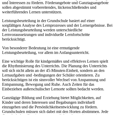
und Interessen zu fördern. Förderangebote und Ganztagsangebote
sollen abgestimmt vorbereitendes, lückenschließendes und
weiterführendes Lernen unterstützen.
Leistungsbeurteilung in der Grundschule basiert auf einer
sorgfältigen Analyse des Lernprozesses und der Lernergebnisse. Bei
der Leistungsbeurteilung werden unterschiedliche
Lernvoraussetzungen und individuelle Lernfortschritte
berücksichtigt.
Von besonderer Bedeutung ist eine ermutigende
Leistungsbeurteilung, vor allem im Anfangsunterricht.
Eine wichtige Rolle für kindgemäßes und effektives Lernen spielt
die Rhythmisierung des Unterrichts. Die Planung des Unterrichts
soll sich nicht allein an der 45-Minuten-Einheit, sondern an den
Lernaufgaben und -bedingungen der Schüler orientieren. Zu
berücksichtigen ist ein sinnvoller Wechsel von Anspannung und
Entspannung, Bewegung und Ruhe. Auch Zeiten für das
Einbeziehen außerschulischer Lernorte sollten bedacht werden.
Ganztägige Bildung und Erziehung bietet Möglichkeiten, auf
Kinder und deren Interessen und Begabungen individuell
einzugehen und die Persönlichkeitsentwicklung zu fördern.
Grundschulen müssen sich dabei mit den Horten abstimmen. Jede