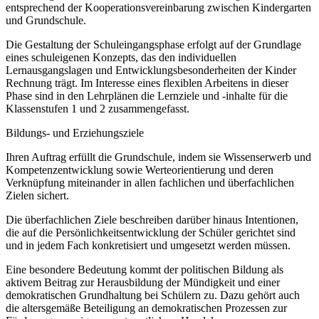
entsprechend der Kooperationsvereinbarung zwischen Kindergarten
und Grundschule.
Die Gestaltung der Schuleingangsphase erfolgt auf der Grundlage
eines schuleigenen Konzepts, das den individuellen
Lernausgangslagen und Entwicklungsbesonderheiten der Kinder
Rechnung trägt. Im Interesse eines flexiblen Arbeitens in dieser
Phase sind in den Lehrplänen die Lernziele und -inhalte für die
Klassenstufen 1 und 2 zusammengefasst.
Bildungs- und Erziehungsziele
Ihren Auftrag erfüllt die Grundschule, indem sie Wissenserwerb und
Kompetenzentwicklung sowie Werteorientierung und deren
Verknüpfung miteinander in allen fachlichen und überfachlichen
Zielen sichert.
Die überfachlichen Ziele beschreiben darüber hinaus Intentionen,
die auf die Persönlichkeitsentwicklung der Schüler gerichtet sind
und in jedem Fach konkretisiert und umgesetzt werden müssen.
Eine besondere Bedeutung kommt der politischen Bildung als
aktivem Beitrag zur Herausbildung der Mündigkeit und einer
demokratischen Grundhaltung bei Schülern zu. Dazu gehört auch
die altersgemäße Beteiligung an demokratischen Prozessen zur