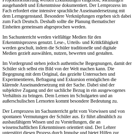
ausgehandelt und Erkenntnisse dokumentiert. Der Lernprozess im
Fach erfordert eine intensive sprachliche Auseinandersetzung mit
dem Lerngegenstand. Besondere Verknüpfungen ergeben sich dabei
zum Fach Deutsch. Deshalb sollte die Planung thematischer
Einheiten gemeinsam abgesprochen werden.
Im Sachunterricht werden vielfältige Medien für den
Erkenntnisprozess genutzt. Lese-, Urteils- und Kritikfähigkeit
werden geschult, indem die Schüler traditionelle und digitale
Medien gezielt auswählen, nutzen, bewerten und gestalten.
Im Vordergrund stehen jedoch authentische Begegnungen, damit der
Schüler sich selbst ein Bild von der Welt machen kann. Die
Begegnung mit dem Original, das gezielte Untersuchen und
Experimentieren, Befragung und Exkursion ermöglichen die
klärende Auseinandersetzung mit der Sache. Dabei sind der
subjektive Zugang und der sachliche Bezug in ein ausgewogenes
Verhältnis zu bringen. Dem Lernen im Schulgarten und an
außerschulischen Lernorten kommt besondere Bedeutung zu.
Der Lernprozess im Sachunterricht geht vom Vorwissen und von
spontanen Vermutungen der Schüler aus. Er führt allmählich zu
ausbaufähigem Wissen und zu Vorstellungen, die an
wissenschaftlichen Erkenntnissen orientiert sind. Der Lehrer
unterstützt diesen Prozess durch Impulse und bietet Hilfen zur