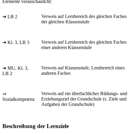
Elemente veranschaulicht:
Verweis auf Lernbereich des gleichen Faches
➔ LB 2
der gleichen Klassenstufe
Verweis auf Lernbereich des gleichen Faches
➔ Kl. 3, LB 3
einer anderen Klassenstufe
Verweis auf Klassenstufe, Lernbereich eines
➔ MU, Kl. 3,
anderen Faches
LB 2
Verweis auf ein überfachliches Bildungs- und
⇒
Erziehungsziel der Grundschule (s. Ziele und
Sozialkompetenz
Aufgaben der Grundschule)
Beschreibung der Lernziele