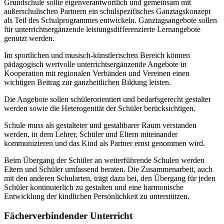
Grundschule sollte eigenverantwortlich und gemeinsam mit
außerschulischen Partnern ein schulspezifisches Ganztagskonzept
als Teil des Schulprogrammes entwickeln. Ganztagsangebote sollen
für unterrichtsergänzende leistungsdifferenzierte Lernangebote
genutzt werden.
Im sportlichen und musisch-künstlerischen Bereich können
pädagogisch wertvolle unterrichtsergänzende Angebote in
Kooperation mit regionalen Verbänden und Vereinen einen
wichtigen Beitrag zur ganzheitlichen Bildung leisten.
Die Angebote sollen schülerorientiert und bedarfsgerecht gestaltet
werden sowie die Heterogenität der Schüler berücksichtigen.
Schule muss als gestalteter und gestaltbarer Raum verstanden
werden, in dem Lehrer, Schüler und Eltern miteinander
kommunizieren und das Kind als Partner ernst genommen wird.
Beim Übergang der Schüler an weiterführende Schulen werden
Eltern und Schüler umfassend beraten. Die Zusammenarbeit, auch
mit den anderen Schularten, trägt dazu bei, den Übergang für jeden
Schüler kontinuierlich zu gestalten und eine harmonische
Entwicklung der kindlichen Persönlichkeit zu unterstützen.
Fächerverbindender Unterricht