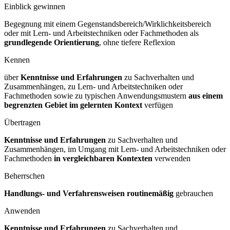
Einblick gewinnen
Begegnung mit einem Gegenstandsbereich/Wirklichkeitsbereich
oder mit Lern- und Arbeitstechniken oder Fachmethoden als
grundlegende Orientierung
, ohne tiefere Reflexion
Kennen
über
Kenntnisse und Erfahrungen
zu Sachverhalten und
Zusammenhängen, zu Lern- und Arbeitstechniken oder
Fachmethoden sowie zu typischen Anwendungsmustern
aus einem
begrenzten Gebiet im gelernten Kontext
verfügen
Übertragen
Kenntnisse und Erfahrungen
zu Sachverhalten und
Zusammenhängen, im Umgang mit Lern- und Arbeitstechniken oder
Fachmethoden
in vergleichbaren Kontexten
verwenden
Beherrschen
Handlungs- und Verfahrensweisen routinemäßig
gebrauchen
Anwenden
Kenntnisse und Erfahrungen
zu Sachverhalten und