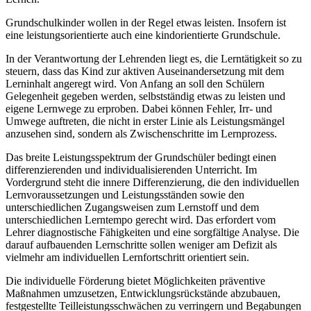
Grundschulkinder wollen in der Regel etwas leisten. Insofern ist
eine leistungsorientierte auch eine kindorientierte Grundschule.
In der Verantwortung der Lehrenden liegt es, die Lerntätigkeit so zu
steuern, dass das Kind zur aktiven Auseinandersetzung mit dem
Lerninhalt angeregt wird. Von Anfang an soll den Schülern
Gelegenheit gegeben werden, selbstständig etwas zu leisten und
eigene Lernwege zu erproben. Dabei können Fehler, Irr- und
Umwege auftreten, die nicht in erster Linie als Leistungsmängel
anzusehen sind, sondern als Zwischenschritte im Lernprozess.
Das breite Leistungsspektrum der Grundschüler bedingt einen
differenzierenden und individualisierenden Unterricht. Im
Vordergrund steht die innere Differenzierung, die den individuellen
Lernvoraussetzungen und Leistungsständen sowie den
unterschiedlichen Zugangsweisen zum Lernstoff und dem
unterschiedlichen Lerntempo gerecht wird. Das erfordert vom
Lehrer diagnostische Fähigkeiten und eine sorgfältige Analyse. Die
darauf aufbauenden Lernschritte sollen weniger am Defizit als
vielmehr am individuellen Lernfortschritt orientiert sein.
Die individuelle Förderung bietet Möglichkeiten präventive
Maßnahmen umzusetzen, Entwicklungsrückstände abzubauen,
festgestellte Teilleistungsschwächen zu verringern und Begabungen