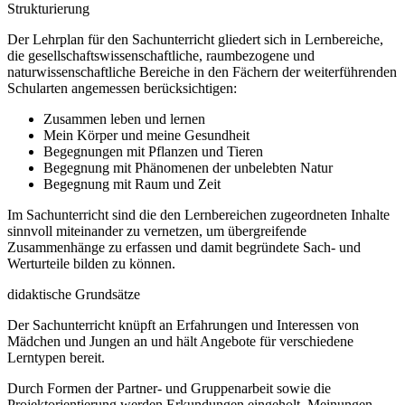
Strukturierung
Der Lehrplan für den Sachunterricht gliedert sich in Lernbereiche,
die gesellschaftswissenschaftliche, raumbezogene und
naturwissenschaftliche Bereiche in den Fächern der weiterführenden
Schularten angemessen berücksichtigen:
Zusammen leben und lernen
Mein Körper und meine Gesundheit
Begegnungen mit Pflanzen und Tieren
Begegnung mit Phänomenen der unbelebten Natur
Begegnung mit Raum und Zeit
Im Sachunterricht sind die den Lernbereichen zugeordneten Inhalte
sinnvoll miteinander zu vernetzen, um übergreifende
Zusammenhänge zu erfassen und damit begründete Sach- und
Werturteile bilden zu können.
didaktische Grundsätze
Der Sachunterricht knüpft an Erfahrungen und Interessen von
Mädchen und Jungen an und hält Angebote für verschiedene
Lerntypen bereit.
Durch Formen der Partner- und Gruppenarbeit sowie die
Projektorientierung werden Erkundungen eingeholt, Meinungen