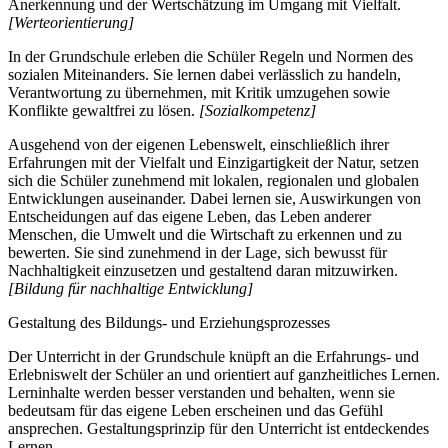
Anerkennung und der Wertschätzung im Umgang mit Vielfalt.
[Werteorientierung]
In der Grundschule erleben die Schüler Regeln und Normen des
sozialen Miteinanders. Sie lernen dabei verlässlich zu handeln,
Verantwortung zu übernehmen, mit Kritik umzugehen sowie
Konflikte gewaltfrei zu lösen.
[Sozialkompetenz]
Ausgehend von der eigenen Lebenswelt, einschließlich ihrer
Erfahrungen mit der Vielfalt und Einzigartigkeit der Natur, setzen
sich die Schüler zunehmend mit lokalen, regionalen und globalen
Entwicklungen auseinander. Dabei lernen sie, Auswirkungen von
Entscheidungen auf das eigene Leben, das Leben anderer
Menschen, die Umwelt und die Wirtschaft zu erkennen und zu
bewerten. Sie sind zunehmend in der Lage, sich bewusst für
Nachhaltigkeit einzusetzen und gestaltend daran mitzuwirken.
[Bildung für nachhaltige Entwicklung]
Gestaltung des Bildungs- und Erziehungsprozesses
Der Unterricht in der Grundschule knüpft an die Erfahrungs- und
Erlebniswelt der Schüler an und orientiert auf ganzheitliches Lernen.
Lerninhalte werden besser verstanden und behalten, wenn sie
bedeutsam für das eigene Leben erscheinen und das Gefühl
ansprechen. Gestaltungsprinzip für den Unterricht ist entdeckendes
Lernen.