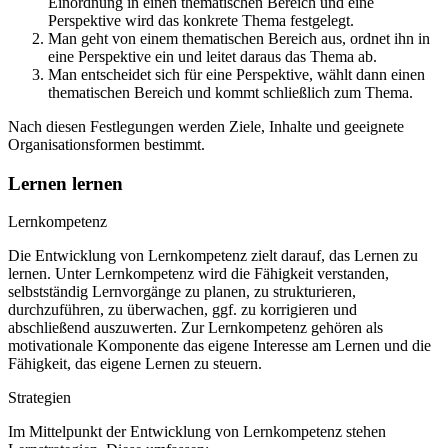
Einordnung in einen thematischen Bereich und eine
Perspektive wird das konkrete Thema festgelegt.
Man geht von einem thematischen Bereich aus, ordnet ihn in
eine Perspektive ein und leitet daraus das Thema ab.
Man entscheidet sich für eine Perspektive, wählt dann einen
thematischen Bereich und kommt schließlich zum Thema.
Nach diesen Festlegungen werden Ziele, Inhalte und geeignete
Organisationsformen bestimmt.
Lernen lernen
Lernkompetenz
Die Entwicklung von Lernkompetenz zielt darauf, das Lernen zu
lernen. Unter Lernkompetenz wird die Fähigkeit verstanden,
selbstständig Lernvorgänge zu planen, zu strukturieren,
durchzuführen, zu überwachen, ggf. zu korrigieren und
abschließend auszuwerten. Zur Lernkompetenz gehören als
motivationale Komponente das eigene Interesse am Lernen und die
Fähigkeit, das eigene Lernen zu steuern.
Strategien
Im Mittelpunkt der Entwicklung von Lernkompetenz stehen