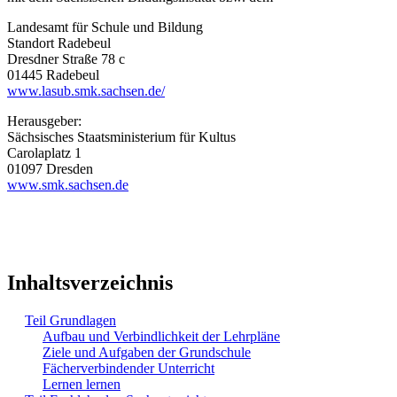
Landesamt für Schule und Bildung
Standort Radebeul
Dresdner Straße 78 c
01445 Radebeul
www.lasub.smk.sachsen.de/
Herausgeber:
Sächsisches Staatsministerium für Kultus
Carolaplatz 1
01097 Dresden
www.smk.sachsen.de
Inhaltsverzeichnis
Teil Grundlagen
Aufbau und Verbindlichkeit der Lehrpläne
Ziele und Aufgaben der Grundschule
Fächerverbindender Unterricht
Lernen lernen