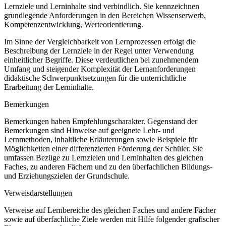
Lernziele und Lerninhalte sind verbindlich. Sie kennzeichnen
grundlegende Anforderungen in den Bereichen Wissenserwerb,
Kompetenzentwicklung, Werteorientierung.
Im Sinne der Vergleichbarkeit von Lernprozessen erfolgt die
Beschreibung der Lernziele in der Regel unter Verwendung
einheitlicher Begriffe. Diese verdeutlichen bei zunehmendem
Umfang und steigender Komplexität der Lernanforderungen
didaktische Schwerpunktsetzungen für die unterrichtliche
Erarbeitung der Lerninhalte.
Bemerkungen
Bemerkungen haben Empfehlungscharakter. Gegenstand der
Bemerkungen sind Hinweise auf geeignete Lehr- und
Lernmethoden, inhaltliche Erläuterungen sowie Beispiele für
Möglichkeiten einer differenzierten Förderung der Schüler. Sie
umfassen Bezüge zu Lernzielen und Lerninhalten des gleichen
Faches, zu anderen Fächern und zu den überfachlichen Bildungs-
und Erziehungszielen der Grundschule.
Verweisdarstellungen
Verweise auf Lernbereiche des gleichen Faches und andere Fächer
sowie auf überfachliche Ziele werden mit Hilfe folgender grafischer