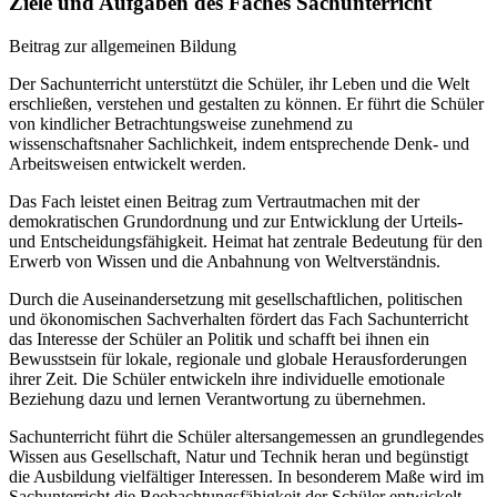
Ziele und Aufgaben des Faches Sachunterricht
Beitrag zur allgemeinen Bildung
Der Sachunterricht unterstützt die Schüler, ihr Leben und die Welt
erschließen, verstehen und gestalten zu können. Er führt die Schüler
von kindlicher Betrachtungsweise zunehmend zu
wissenschaftsnaher Sachlichkeit, indem entsprechende Denk- und
Arbeitsweisen entwickelt werden.
Das Fach leistet einen Beitrag zum Vertrautmachen mit der
demokratischen Grundordnung und zur Entwicklung der Urteils-
und Entscheidungsfähigkeit. Heimat hat zentrale Bedeutung für den
Erwerb von Wissen und die Anbahnung von Weltverständnis.
Durch die Auseinandersetzung mit gesellschaftlichen, politischen
und ökonomischen Sachverhalten fördert das Fach Sachunterricht
das Interesse der Schüler an Politik und schafft bei ihnen ein
Bewusstsein für lokale, regionale und globale Herausforderungen
ihrer Zeit. Die Schüler entwickeln ihre individuelle emotionale
Beziehung dazu und lernen Verantwortung zu übernehmen.
Sachunterricht führt die Schüler altersangemessen an grundlegendes
Wissen aus Gesellschaft, Natur und Technik heran und begünstigt
die Ausbildung vielfältiger Interessen. In besonderem Maße wird im
Sachunterricht die Beobachtungsfähigkeit der Schüler entwickelt.