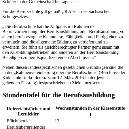
Schüler in der Gemeinschaft beitragen. …“
Für die Berufsschule gilt gemäß § 8 Abs. 1 des Sächsischen
Schulgesetzes:
„Die Berufsschule hat die Aufgabe, im Rahmen der
Berufsvorbereitung, der Berufsausbildung oder Berufsausübung vor
allem berufsbezogene Kenntnisse, Fähigkeiten und Fertigkeiten zu
vermitteln und die allgemeine Bildung zu vertiefen und zu
erweitern. Sie führt als gleichberechtigter Partner gemeinsam mit
den Ausbildungsbetrieben und anderen an der Berufsausbildung
Beteiligten zu berufsqualifizierenden Abschlüssen.“
Neben diesen landesspezifischen gesetzlichen Grundlagen sind die
in der „Rahmenvereinbarung über die Berufsschule“ (Beschluss der
Kultusministerkonferenz vom 12. März 2015 in der jeweils
geltenden Fassung) festgeschriebenen Ziele umzusetzen.
Stundentafel für die Berufsausbildung
Wochenstunden in der Klassenstufe
Unterrichtsfächer und
Lernfelder
1
Pflichtbereich
12
Berufsübergreifender
1