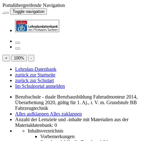
Portalübergreifende Navigation
Toggle navigation
+
100
%
-
Lehrplan-Datenbank
zurück zur Startseite
zurück zur Schulart
Im Schulportal anmelden
Berufsschule - duale Berufsausbildung Fahrradmonteur 2014,
Überarbeitung 2020, gültig für 1. Aj., i. V. m. Grundstufe BB
Fahrzeugtechnik
Alles aufklappen
Alles zuklappen
Anzahl der Lernziele und -inhalte mit Materialien aus der
Materialdatenbank: 0
Inhaltsverzeichnis
Vorbemerkungen