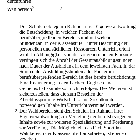
durchführen
2
2
Wahlbereich
1
Den Schulen obliegt im Rahmen ihrer Eigenverantwortung
die Entscheidung, in welchen Fächern des
berufsübergreifenden Bereichs und mit welcher
Stundenzahl in der Klassenstufe 1 unter Beachtung der
personellen und sächlichen Ressourcen Unterricht erteilt
wird. In Abhängigkeit von der vorgenommenen Kürzung
verringert sich die Anzahl der Gesamtausbildungsstunden
nach Dauer der Ausbildung in dem jeweiligen Fach. In der
Summe der Ausbildungsstunden aller Fächer im
berufsübergreifenden Bereich ist dies bereits berücksichtigt.
Eine Reduzierung in den Fächern Englisch und
Gemeinschaftskunde soll nicht erfolgen. Des Weiteren ist
sicherzustellen, dass die zum Bestehen der
Abschlussprüfung Wirtschafts- und Sozialkunde
notwendigen Inhalte im Unterricht vermittelt werden.
2
Der Wahlbereich steht den Schulen im Rahmen ihrer
Eigenverantwortung zur Vertiefung der berufsbezogenen
Inhalte sowie zur weiteren Spezialisierung und Förderung
zur Verfügung. Die Möglichkeit, das Fach Sport im
Wahlbereich der Klassenstufe 1 anzubieten, ist ebenso
gegeben.