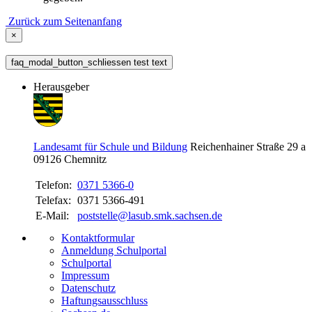
Zurück zum Seitenanfang
×
faq_modal_button_schliessen test text
Herausgeber
Landesamt für Schule und Bildung
Reichenhainer Straße 29 a
09126
Chemnitz
Telefon:
0371 5366-0
Telefax:
0371 5366-491
E-Mail:
poststelle@lasub.smk.sachsen.de
Kontaktformular
Anmeldung Schulportal
Schulportal
Impressum
Datenschutz
Haftungsausschluss