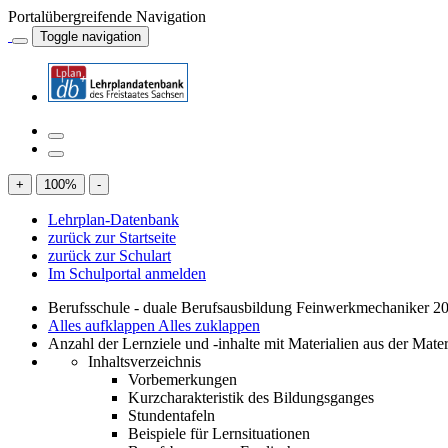
Portalübergreifende Navigation
Toggle navigation
+
100
%
-
Lehrplan-Datenbank
zurück zur Startseite
zurück zur Schulart
Im Schulportal anmelden
Berufsschule - duale Berufsausbildung Feinwerkmechaniker 20
Alles aufklappen
Alles zuklappen
Anzahl der Lernziele und -inhalte mit Materialien aus der Mate
Inhaltsverzeichnis
Vorbemerkungen
Kurzcharakteristik des Bildungsganges
Stundentafeln
Beispiele für Lernsituationen