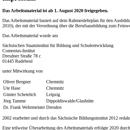
Das Arbeitsmaterial ist ab 1. August 2020 freigegeben.
Das Arbeitsmaterial basiert auf dem Rahmenlehrplan für den Ausbild
2010), der mit der Verordnung über die Be­rufs­ausbildung zum Fein
Das Arbeitsmaterial wurde am
Sächsischen Staatsinstitut für Bildung und Schulentwicklung
Comenius-Institut
Dresdner Straße 78 c
01445 Radebeul
unter Mitwirkung von
Oliver Bergner
Chemnitz
Ute Hase
Chemnitz
Günter Schetelich
Leipzig
Jörg Tamme
Dippoldiswalde/Glashütte
Dr. Frank Wehrmeister
Dresden
2002 erarbeitet und durch das Sächsische Bildungsinstitut 2012 redakti
Eine teilweise Überarbeitung des Arbeitsmaterials erfolgte 2020 durc