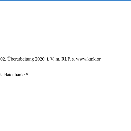
02, Überarbeitung 2020, i. V. m. RLP, s. www.kmk.or
rialdatenbank: 5