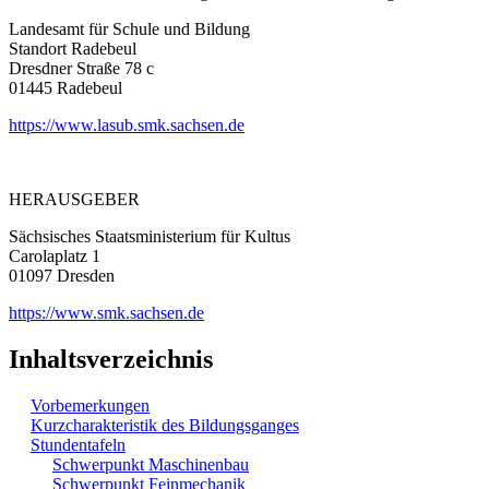
Landesamt für Schule und Bildung
Standort Radebeul
Dresdner Straße 78 c
01445 Radebeul
https://www.lasub.smk.sachsen.de
HERAUSGEBER
Sächsisches Staatsministerium für Kultus
Carolaplatz 1
01097 Dresden
https://www.smk.sachsen.de
Inhaltsverzeichnis
Vorbemerkungen
Kurzcharakteristik des Bildungsganges
Stundentafeln
Schwerpunkt Maschinenbau
Schwerpunkt Feinmechanik