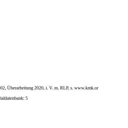
02, Überarbeitung 2020, i. V. m. RLP, s. www.kmk.or
rialdatenbank: 5