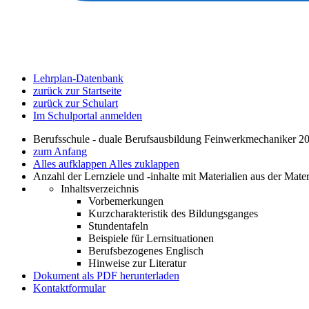
Lehrplan-Datenbank
zurück zur Startseite
zurück zur Schulart
Im Schulportal anmelden
Berufsschule - duale Berufsausbildung Feinwerkmechaniker 20
zum Anfang
Alles aufklappen
Alles zuklappen
Anzahl der Lernziele und -inhalte mit Materialien aus der Mate
Inhaltsverzeichnis
Vorbemerkungen
Kurzcharakteristik des Bildungsganges
Stundentafeln
Beispiele für Lernsituationen
Berufsbezogenes Englisch
Hinweise zur Literatur
Dokument als PDF herunterladen
Kontaktformular