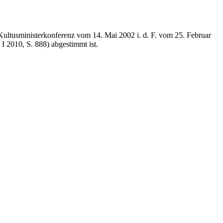
ultusministerkonferenz vom 14. Mai 2002 i. d. F. vom 25. Februar
 2010, S. 888) abgestimmt ist.