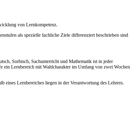
twicklung von Lernkompetenz.
stufen als spezielle fachliche Ziele differenziert beschrieben sind
sch, Sorbisch, Sachunterricht und Mathematik ist in jeder
tufe ein Lernbereich mit Wahlcharakter im Umfang von zwei Wochen
b eines Lernbereiches liegen in der Verantwortung des Lehrers.