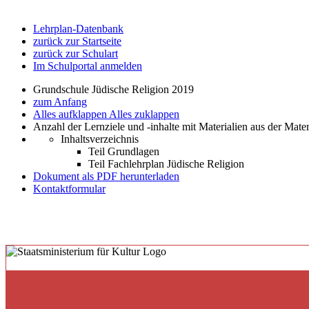
Lehrplan-Datenbank
zurück zur Startseite
zurück zur Schulart
Im Schulportal anmelden
Grundschule Jüdische Religion 2019
zum Anfang
Alles aufklappen
Alles zuklappen
Anzahl der Lernziele und -inhalte mit Materialien aus der Mate
Inhaltsverzeichnis
Teil Grundlagen
Teil Fachlehrplan Jüdische Religion
Dokument als PDF herunterladen
Kontaktformular