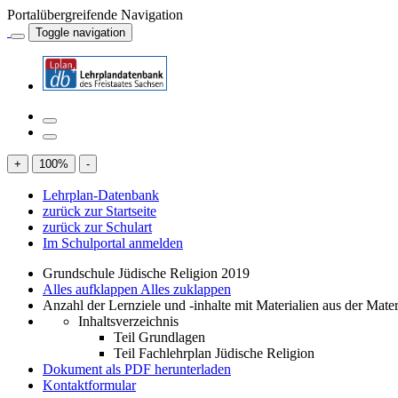
Portalübergreifende Navigation
Toggle navigation
+
100
%
-
Lehrplan-Datenbank
zurück zur Startseite
zurück zur Schulart
Im Schulportal anmelden
Grundschule Jüdische Religion 2019
Alles aufklappen
Alles zuklappen
Anzahl der Lernziele und -inhalte mit Materialien aus der Mate
Inhaltsverzeichnis
Teil Grundlagen
Teil Fachlehrplan Jüdische Religion
Dokument als PDF herunterladen
Kontaktformular