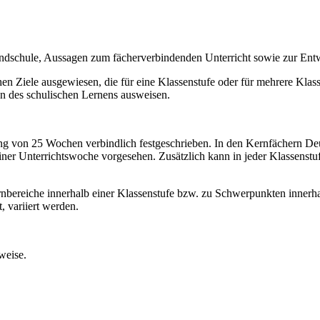
undschule, Aussagen zum fächerverbindenden Unterricht sowie zur En
n Ziele ausgewiesen, die für eine Klassenstufe oder für mehrere Klassen
on des schulischen Lernens ausweisen.
ang von 25 Wochen verbindlich festgeschrieben. In den Kernfächern Deut
iner Unterrichtswoche vorgesehen. Zusätzlich kann in jeder Klassens
bereiche innerhalb einer Klassenstufe bzw. zu Schwerpunkten innerhal
, variiert werden.
weise.