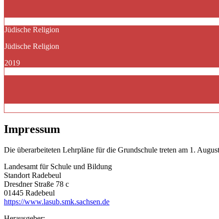
Jüdische Religion
Jüdische Religion
2019
Impressum
Die überarbeiteten Lehrpläne für die Grundschule treten am 1. August
Landesamt für Schule und Bildung
Standort Radebeul
Dresdner Straße 78 c
01445 Radebeul
https://www.lasub.smk.sachsen.de
Herausgeber: