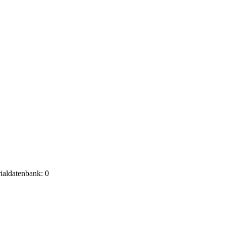
rialdatenbank: 0