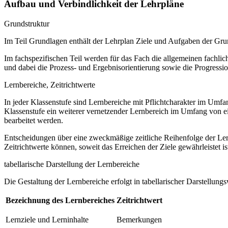
Aufbau und Verbindlichkeit der Lehrpläne
Grundstruktur
Im Teil Grundlagen enthält der Lehrplan Ziele und Aufgaben der Gr
Im fachspezifischen Teil werden für das Fach die allgemeinen fachliche
und dabei die Prozess- und Ergebnisorientierung sowie die Progressi
Lernbereiche, Zeitrichtwerte
In jeder Klassenstufe sind Lernbereiche mit Pflichtcharakter im Umf
Klassenstufe ein weiterer vernetzender Lernbereich im Umfang von e
bearbeitet werden.
Entscheidungen über eine zweckmäßige zeitliche Reihenfolge der Lern
Zeitrichtwerte können, soweit das Erreichen der Ziele gewährleistet ist
tabellarische Darstellung der Lernbereiche
Die Gestaltung der Lernbereiche erfolgt in tabellarischer Darstellungs
Bezeichnung des Lernbereiches
Zeitrichtwert
Lernziele und Lerninhalte
Bemerkungen