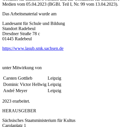
Medien vom 05.04.2023 (BGBl. Teil I, Nr. 99 vom 13.04.2023).
Das Arbeitsmaterial wurde am
Landesamt für Schule und Bildung
Standort Radebeul
Dresdner Straße 78 c
01445 Radebeul
https://www.lasub.smk.sachsen.de
unter Mitwirkung von
Carsten Gottlieb
Leipzig
Dominic Victor Hellwig
Leipzig
André Meyer
Leipzig
2023 erarbeitet.
HERAUSGEBER
Sächsisches Staatsministerium für Kultus
Carolaplatz 1