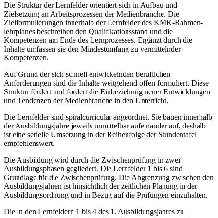
Die Struktur der Lernfelder orientiert sich in Aufbau und
Zielsetzung an Arbeitsprozessen der Medienbranche. Die
Zielformulierungen innerhalb der Lernfelder des KMK-Rah­men­
lehrplanes beschreiben den Qualifikationsstand und die
Kompetenzen am Ende des Lern­prozesses. Ergänzt durch die
Inhalte umfassen sie den Mindestumfang zu vermittelnder
Kompetenzen.
Auf Grund der sich schnell entwickelnden beruflichen
Anforderungen sind die Inhalte weitgehend offen formuliert. Diese
Struktur fördert und fordert die Einbeziehung neuer Entwicklungen
und Tendenzen der Medienbranche in den Unterricht.
Die Lernfelder sind spiralcurricular angeordnet. Sie bauen innerhalb
der Ausbildungsjahre jeweils unmittelbar aufeinander auf, deshalb
ist eine serielle Umsetzung in der Reihenfolge der Stundentafel
empfehlenswert.
Die Ausbildung wird durch die Zwischenprüfung in zwei
Ausbildungsphasen gegliedert. Die Lernfelder 1 bis 6 sind
Grundlage für die Zwischenprüfung. Die Abgrenzung zwischen den
Ausbildungsjahren ist hinsichtlich der zeitlichen Planung in der
Ausbildungsordnung und in Bezug auf die Prüfungen einzuhalten.
Die in den Lernfeldern 1 bis 4 des 1. Ausbildungsjahres zu