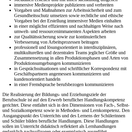
immersive Medienprojekte publizieren und verbreiten
Vorgaben und Maßnahmen zur Arbeitssicherheit und zum
Gesundheitsschutz umsetzen sowie rechtliche und ethische
Vorgaben bei der Erstellung immersiver Medien einhalten
in einer möglichst effizienten und nachhaltigen Weise nach
umwelt- und res­sour­cen­immanenten Aspekten arbeiten
zur Qualitätssicherung sowie zur kontinuierlichen
Verbesserung von Arbeitsprozessen beitragen
professionell und lösungsorientiert in interdisziplinären,
multikulturellen und dezentralen Teams jeglicher Größe und
Zusam­men­setzung in allen Produktionsphasen und Arten von
Produktions­umgebungen kom­munizieren
in Gesprächssituationen und schriftlicher Korrespondenz mit
Geschäftspartnern an­ge­messen kommunizieren und
kundenorientiert handeln
in einer Fremdsprache berufsbezogen kommunizieren
Die Realisierung der Bildungs- und Erziehungsziele der
Berufsschule ist auf den Erwerb beruflicher Handlungskompetenz
gerichtet. Diese entfaltet sich in den Dimensionen von Fach-, Selbst-
und Sozialkompetenz sowie in Methoden- und Lernkompetenz. Den
Ausgangspunkt des Unterrichts und des Lernens der Schülerinnen
und Schüler bilden berufliche Handlungen. Diese Handlungen
sollen im Unterricht didaktisch reflektiert als Lernhandlungen
gedanklich nachvollzogen oder exemplarisch ausgeführt,