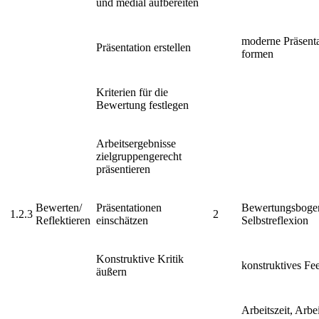
und medial aufbereiten
moderne Präsenta
Präsentation erstellen
formen
Kriterien für die
Bewertung festlegen
Arbeitsergebnisse
zielgruppengerecht
präsentieren
Bewerten/
Präsentationen
Bewertungsboge
1.2.3
2
Reflektieren
einschätzen
Selbstreflexion
Konstruktive Kritik
konstruktives Fe
äußern
Arbeitszeit, Arbei