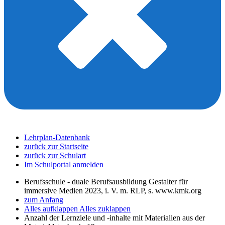
Lehrplan-Datenbank
zurück zur Startseite
zurück zur Schulart
Im Schulportal anmelden
Berufsschule - duale Berufsausbildung Gestalter für
immersive Medien 2023, i. V. m. RLP, s. www.kmk.org
zum Anfang
Alles aufklappen
Alles zuklappen
Anzahl der Lernziele und -inhalte mit Materialien aus der