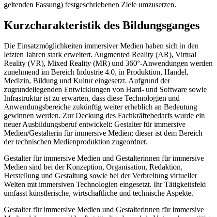
geltenden Fassung) festgeschriebenen Ziele umzusetzen.
Kurzcharakteristik des Bildungsganges
Die Einsatzmöglichkeiten immersiver Medien haben sich in den
letzten Jahren stark erweitert. Augmented Reality (AR), Virtual
Reality (VR), Mixed Reality (MR) und 360°-Anwendungen werden
zunehmend im Bereich Industrie 4.0, in Produktion, Handel,
Medizin, Bildung und Kultur eingesetzt. Aufgrund der
zugrundeliegenden Entwicklungen von Hard- und Software sowie
Infrastruktur ist zu erwarten, dass diese Technologien und
Anwendungsbereiche zukünftig weiter erheblich an Bedeutung
gewinnen werden. Zur Deckung des Fachkräftebedarfs wurde ein
neuer Ausbildungsberuf entwickelt: Gestalter für immersive
Medien/Gestalterin für immersive Medien; dieser ist dem Bereich
der technischen Medienproduktion zugeordnet.
Gestalter für immersive Medien und Gestalterinnen für immersive
Medien sind bei der Konzeption, Organisation, Redaktion,
Herstellung und Gestaltung sowie bei der Verbreitung virtueller
Welten mit immersiven Technologien eingesetzt. Ihr Tätigkeitsfeld
umfasst künstlerische, wirtschaftliche und technische Aspekte.
Gestalter für immersive Medien und Gestalterinnen für immersive