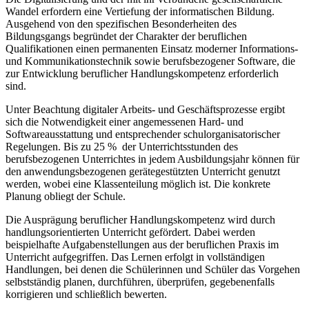
Wandel erfordern eine Vertiefung der informatischen Bildung.
Ausgehend von den spezifischen Besonderheiten des
Bildungsgangs begründet der Charakter der beruflichen
Qualifikationen einen permanenten Einsatz moderner Informations-
und Kommunikationstechnik sowie berufs­bezogener Software, die
zur Entwicklung beruflicher Handlungskompetenz erforderlich
sind.
Unter Beachtung digitaler Arbeits- und Geschäftsprozesse ergibt
sich die Notwendigkeit einer angemessenen Hard- und
Softwareausstattung und entsprechender schulorganisatorischer
Regelungen. Bis zu 25 % der Unterrichtsstunden des
berufsbezogenen Unterrichtes in jedem Ausbildungsjahr können für
den anwendungsbezogenen gerätegestützten Unterricht genutzt
werden, wobei eine Klassenteilung möglich ist. Die konkrete
Planung obliegt der Schule.
Die Ausprägung beruflicher Handlungskompetenz wird durch
handlungsorientierten Unterricht gefördert. Dabei werden
beispielhafte Aufgabenstellungen aus der beruflichen Praxis im
Unterricht aufgegriffen. Das Lernen erfolgt in vollständigen
Handlungen, bei denen die Schülerinnen und Schüler das Vorgehen
selbstständig planen, durchführen, überprüfen, gegebenenfalls
korrigieren und schließlich bewerten.