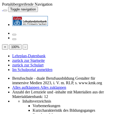
Portalübergreifende Navigation
Toggle navigation
+
100
%
-
Lehrplan-Datenbank
zurück zur Startseite
zurück zur Schulart
Im Schulportal anmelden
Berufsschule - duale Berufsausbildung Gestalter für
immersive Medien 2023, i. V. m. RLP, s. www.kmk.org
Alles aufklappen
Alles zuklappen
Anzahl der Lernziele und -inhalte mit Materialien aus der
Materialdatenbank: 12
Inhaltsverzeichnis
Vorbemerkungen
Kurzcharakteristik des Bildungsganges