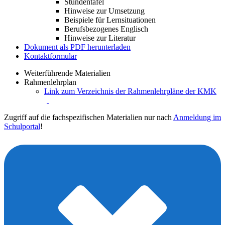
Stundentafel
Hinweise zur Umsetzung
Beispiele für Lernsituationen
Berufsbezogenes Englisch
Hinweise zur Literatur
Dokument als PDF herunterladen
Kontaktformular
Weiterführende Materialien
Rahmenlehrplan
Link zum Verzeichnis der Rahmenlehrpläne der KMK
Zugriff auf die fachspezifischen Materialien nur nach
Anmeldung im
Schulportal
!