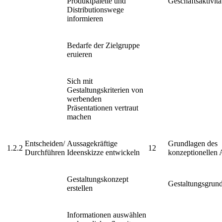
Produktpalette und
Geschäftsaktivitä
Distribu­tionswege
informieren
Bedarfe der Zielgruppe
eruieren
Sich mit
Gestaltungskriterien von
werbenden
Präsentationen vertraut
machen
Entscheiden/
Aussagekräftige
Grundlagen des
1.2.2
12
Durchführen
Ideenskizze entwickeln
konzeptionellen 
Gestaltungskonzept
Gestaltungsgrun
erstellen
Informationen auswählen