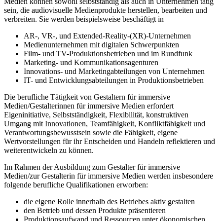
Medien können sowohl selbstständig als auch in Unternehmen tätig
sein, die audiovisuelle Medienprodukte herstellen, bearbeiten und
verbreiten. Sie werden beispielsweise beschäftigt in
AR-, VR-, und Extended-Reality-(XR)-Unternehmen
Medienunternehmen mit digitalen Schwerpunkten
Film- und TV-Produktionsbetrieben und im Rundfunk
Marketing- und Kommunikationsagenturen
Innovations- und Marketingabteilungen von Unternehmen
IT- und Entwicklungsabteilungen in Produktionsbetrieben
Die berufliche Tätigkeit von Gestaltern für immersive
Medien/Gestalterinnen für immersive Medien erfordert
Eigeninitiative, Selbstständigkeit, Flexibilität, konstruktiven
Umgang mit Innovationen, Teamfähigkeit, Konfliktfähigkeit und
Verantwortungsbewusstsein sowie die Fähigkeit, eigene
Wertvorstellungen für ihr Entscheiden und Handeln reflektieren und
weiterentwickeln zu können.
Im Rahmen der Ausbildung zum Gestalter für immersive
Medien/zur Gestalterin für immersive Medien werden insbesondere
folgende berufliche Qualifikationen erworben:
die eigene Rolle innerhalb des Betriebes aktiv gestalten
den Betrieb und dessen Produkte präsentieren
Produktionsaufwand und Ressourcen unter ökonomischen,