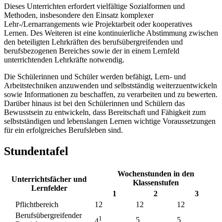
Dieses Unterrichten erfordert vielfältige Sozialformen und
Methoden, insbesondere den Einsatz komplexer
Lehr-/Lernarrangements wie Projektarbeit oder kooperatives
Lernen. Des Weiteren ist eine kontinuierliche Abstimmung zwischen
den beteiligten Lehrkräften des berufsübergreifenden und
berufsbezogenen Bereiches sowie der in einem Lernfeld
unterrichtenden Lehrkräfte notwendig.
Die Schülerinnen und Schüler werden befähigt, Lern- und
Arbeitstechniken anzuwenden und selbstständig weiterzuentwickeln
sowie Informationen zu beschaffen, zu verarbeiten und zu bewerten.
Darüber hinaus ist bei den Schülerinnen und Schülern das
Bewusstsein zu entwickeln, dass Bereitschaft und Fähigkeit zum
selbstständigen und lebenslangen Lernen wichtige Voraussetzungen
für ein erfolgreiches Berufsleben sind.
Stundentafel
Wochenstunden in den
Unterrichtsfächer und
Klassenstufen
Lernfelder
1
2
3
Pflichtbereich
12
12
12
Berufsübergreifender
1
5
5
4