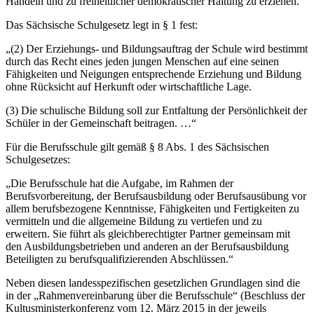
Handeln und zu freiheitlicher demokratischer Haltung zu erziehen.“
Das Sächsische Schulgesetz legt in § 1 fest:
„(2) Der Erziehungs- und Bildungsauftrag der Schule wird bestimmt
durch das Recht eines jeden jungen Menschen auf eine seinen
Fähigkeiten und Neigungen entsprechende Erziehung und Bildung
ohne Rücksicht auf Herkunft oder wirtschaftliche Lage.
(3) Die schulische Bildung soll zur Entfaltung der Persönlichkeit der
Schüler in der Gemeinschaft beitragen. …“
Für die Berufsschule gilt gemäß § 8 Abs. 1 des Sächsischen
Schulgesetzes:
„Die Berufsschule hat die Aufgabe, im Rahmen der
Berufsvorbereitung, der Berufsausbildung oder Berufsausübung vor
allem berufsbezogene Kenntnisse, Fähigkeiten und Fertigkeiten zu
vermitteln und die allgemeine Bildung zu vertiefen und zu
erweitern. Sie führt als gleichberechtigter Partner gemeinsam mit
den Ausbildungsbetrieben und anderen an der Berufsausbildung
Beteiligten zu berufsqualifizierenden Abschlüssen.“
Neben diesen landesspezifischen gesetzlichen Grundlagen sind die
in der „Rahmenvereinbarung über die Berufsschule“ (Beschluss der
Kultusministerkonferenz vom 12. März 2015 in der jeweils