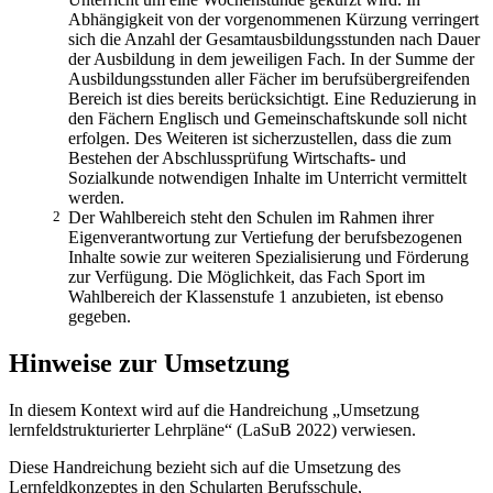
Abhängigkeit von der vorgenommenen Kürzung verringert
sich die Anzahl der Gesamtausbildungsstunden nach Dauer
der Ausbildung in dem jeweiligen Fach. In der Summe der
Ausbildungsstunden aller Fächer im berufsübergreifenden
Bereich ist dies bereits berücksichtigt. Eine Reduzierung in
den Fächern Englisch und Gemeinschaftskunde soll nicht
erfolgen. Des Weiteren ist sicherzustellen, dass die zum
Bestehen der Abschlussprüfung Wirtschafts- und
Sozialkunde notwendigen Inhalte im Unterricht vermittelt
werden.
2
Der Wahlbereich steht den Schulen im Rahmen ihrer
Eigenverantwortung zur Vertiefung der berufsbezogenen
Inhalte sowie zur weiteren Spezialisierung und Förderung
zur Verfügung. Die Möglichkeit, das Fach Sport im
Wahlbereich der Klassenstufe 1 anzubieten, ist ebenso
gegeben.
Hinweise zur Umsetzung
In diesem Kontext wird auf die Handreichung „Umsetzung
lernfeldstrukturierter Lehr­pläne“ (LaSuB 2022) verwiesen.
Diese Handreichung bezieht sich auf die Umsetzung des
Lernfeldkonzeptes in den Schul­arten Berufsschule,