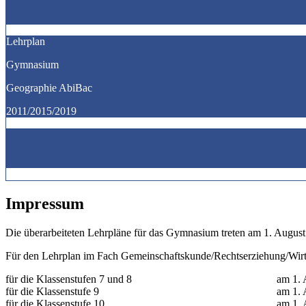
Lehrplan
Gymnasium
Geographie AbiBac
2011/2015/2019
Impressum
Die überarbeiteten Lehrpläne für das Gymnasium treten am 1. August
Für den Lehrplan im Fach Gemeinschaftskunde/Rechtserziehung/Wirt
für die Klassenstufen 7 und 8 am 1. Augu
für die Klassenstufe 9 am 1. Augus
für die Klassenstufe 10 am 1. Augu