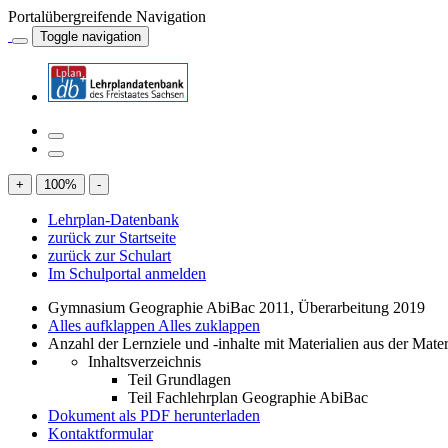
Portalübergreifende Navigation
Toggle navigation
+
100
%
-
Lehrplan-Datenbank
zurück zur Startseite
zurück zur Schulart
Im Schulportal anmelden
Gymnasium Geographie AbiBac 2011, Überarbeitung 2019
Alles aufklappen
Alles zuklappen
Anzahl der Lernziele und -inhalte mit Materialien aus der Mate
Inhaltsverzeichnis
Teil Grundlagen
Teil Fachlehrplan Geographie AbiBac
Dokument als PDF herunterladen
Kontaktformular