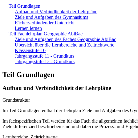
Teil Grundlagen
Aufbau und Verbindlichkeit der Lehrpläne
Ziele und Aufgaben des Gymnasiums
Fächerverbindender Unterricht
Lernen lernen
Teil Fachlehrplan Geographie AbiBac
Ziele und Aufgaben des Faches Geographie AbiBac
Übersicht über die Lernbereiche und Zeitrichtwerte
Klassenstufe 10
Jahrgangsstufe 11 - Grundkurs
Jahrgangsstufe 12 - Grundkurs
Teil Grundlagen
Aufbau und Verbindlichkeit der Lehrpläne
Grundstruktur
Im Teil Grundlagen enthält der Lehrplan Ziele und Aufgaben des G
Im fachspezifischen Teil werden für das Fach die allgemeinen fachlich
Ziele differenziert beschrieben sind und dabei die Prozess- und Erge
Lernbereiche, Zeitrichtwerte