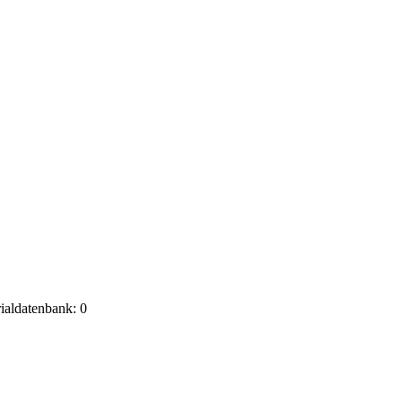
rialdatenbank: 0