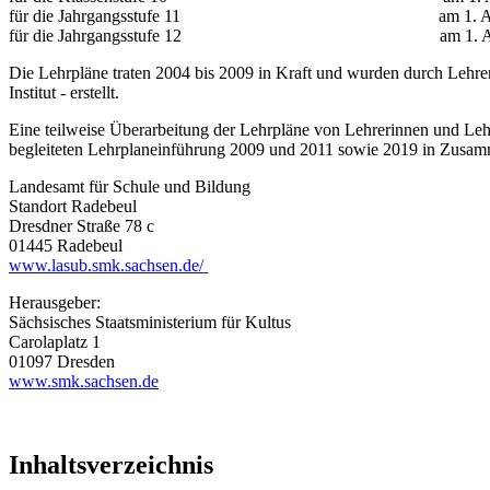
für die Jahrgangsstufe 11 am 1. Augu
für die Jahrgangsstufe 12 am 1. Augu
Die Lehrpläne traten 2004 bis 2009 in Kraft und wurden durch Lehr
Institut - erstellt.
Eine teilweise Überarbeitung der Lehrpläne von Lehrerinnen und Le
begleiteten Lehrplaneinführung 2009 und 2011 sowie 2019 in Zusam
Landesamt für Schule und Bildung
Standort Radebeul
Dresdner Straße 78 c
01445 Radebeul
www.lasub.smk.sachsen.de/
Herausgeber:
Sächsisches Staatsministerium für Kultus
Carolaplatz 1
01097 Dresden
www.smk.sachsen.de
Inhaltsverzeichnis