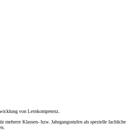
ntwicklung von Lernkompetenz.
ür mehrere Klassen- bzw. Jahrgangsstufen als spezielle fachliche
en.