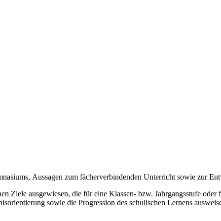
ymnasiums, Aussagen zum fächerverbindenden Unterricht sowie zur E
en Ziele ausgewiesen, die für eine Klassen- bzw. Jahrgangsstufe oder f
bnisorientierung sowie die Progression des schulischen Lernens ausweis