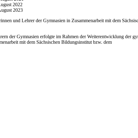
st 2022
st 2023
erinnen und Lehrer der Gymnasien in Zusammenarbeit mit dem Sächsisch
hrern der Gymnasien erfolgte im Rahmen der Weiterentwicklung der gy
menarbeit mit dem Sächsischen Bildungsinstitut bzw. dem