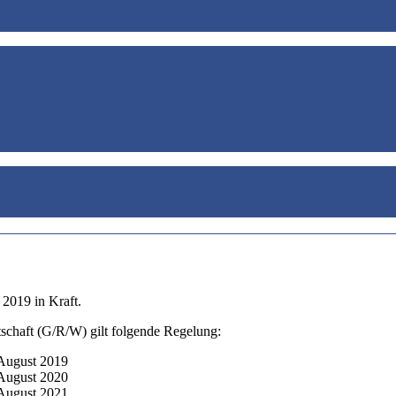
 2019 in Kraft.
schaft (G/R/W) gilt folgende Regelung:
st 2019
t 2020
st 2021