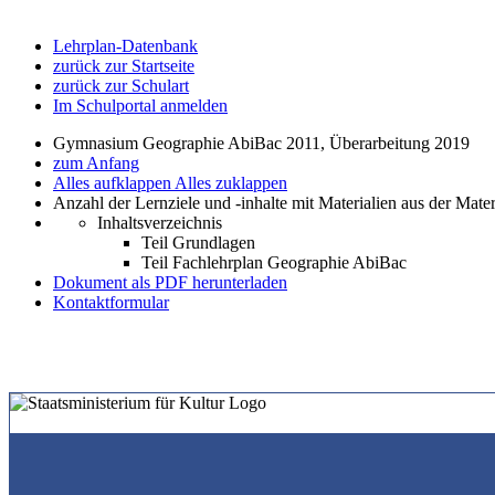
Lehrplan-Datenbank
zurück zur Startseite
zurück zur Schulart
Im Schulportal anmelden
Gymnasium Geographie AbiBac 2011, Überarbeitung 2019
zum Anfang
Alles aufklappen
Alles zuklappen
Anzahl der Lernziele und -inhalte mit Materialien aus der Mate
Inhaltsverzeichnis
Teil Grundlagen
Teil Fachlehrplan Geographie AbiBac
Dokument als PDF herunterladen
Kontaktformular